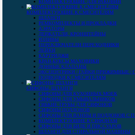
КОМПЛЕКТУЮЩИЕ ДЛЯ РАКОВИН
КОМПЛЕКТУЮЩИЕ К СМЕСИТЕЛЯМ
ШЛАНГИ
РЕМКОМПЛЕКТЫ И ПРОКЛАДКИ
АЭРАТОРЫ
ДЕРЖАТЕЛИ, КРОНШТЕЙНЫ
ИЗЛИВЫ
ПЕРЕКЛЮЧАТЕЛИ ПЕРЕХОДНИКИ
ЛЕЙКИ
КАРТРИДЖИ
КРАН-БУКСЫ МАХОВИКИ
ДОННЫЕ КЛАПАНЫ
ЭКСЦЕНТРИКИ / ГАЙКИ ПРИЖИМНЫЕ /
ПОДВОДКИ К СМЕСИТЕЛЯМ
СИФОНЫ, ШЛАНГИ
СИФОНЫ ДЛЯ КУХОННЫХ МОЕК
СИФОНЫ ДЛЯ УМЫВАЛЬНИКОВ
ГИБКИЕ ТРУБЫ ДЛЯ СИФОНОВ
СИФОНЫ ПОДДОНОВ
СИФОНЫ ДЛЯ ВАННЫ И ПОДДОНОВ С 
КОМПЛЕКТУЮЩИЕ К СИФОНАМ
СИФОНЫ ДЛЯ БИДЕ И ПИССУАРОВ
ШЛАНГИ ДЛЯ СТИРАЛЬНОЙ МАШИНЫ