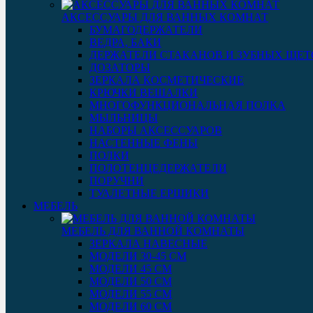
АКСЕССУАРЫ ДЛЯ ВАННЫХ КОМНАТ
БУМАГОДЕРЖАТЕЛИ
ВЕДРА, БАКИ
ДЕРЖАТЕЛИ СТАКАНОВ И ЗУБНЫХ ЩЕТ
ДОЗАТОРЫ
ЗЕРКАЛА КОСМЕТИЧЕСКИЕ
КРЮЧКИ ВЕШАЛКИ
МНОГОФУНКЦИОНАЛЬНАЯ ПОЛКА
МЫЛЬНИЦЫ
НАБОРЫ АКСЕССУАРОВ
НАСТЕННЫЕ ФЕНЫ
ПОЛКИ
ПОЛОТЕНЦЕДЕРЖАТЕЛИ
ПОРУЧНИ
ТУАЛЕТНЫЕ ЕРШИКИ
МЕБЕЛЬ
МЕБЕЛЬ ДЛЯ ВАННОЙ КОМНАТЫ
ЗЕРКАЛА НАВЕСНЫЕ
МОДЕЛИ 30-45 СМ
МОДЕЛИ 45 СМ
МОДЕЛИ 50 СМ
МОДЕЛИ 55 СМ
МОДЕЛИ 60 СМ