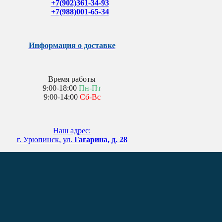
+7(902)361-34-93
+7(988)001-65-34
Информация о доставке
Время работы
9:00-18:00
Пн-Пт
9:00-14:00
Сб-Вс
Наш адрес:
г. Урюпинск, ул.
Гагарина, д. 28