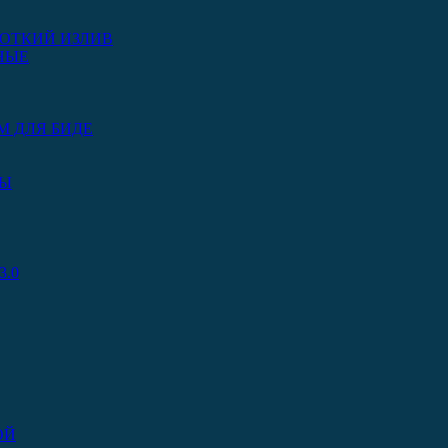
ОТКИЙ ИЗЛИВ
НЫЕ
М ДЛЯ БИДЕ
РЫ
.0
ОЙ