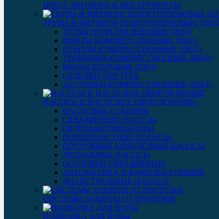
ПРЕСС ФИТИНГИ И ИНСТРУМЕНТЫ
ТРУБЫ И ФИТИНГИ ПОЛИЭТИЛЕНОВЫЕ (ПНД
ТРУБЫ ПОЛИЭТИЛЕНОВЫЕ (ПНД)
МУФТЫ КОМПРЕССИОННЫЕ (ПНД)
ОТВОДЫ КОМПРЕССИОННЫЕ (ПНД)
ТРОЙНИКИ КОМПРЕССИОННЫЕ (ПНД)
КРАНЫ ШАРОВЫЕ (ПНД)
СЕДЕЛКИ ДЛЯ ТРУБ
ЗАГЛУШКИ КОМПРЕССИОННЫЕ (ПНД)
НАСОСЫ И НАСОСНОЕ ОБОРУДОВАНИЕ
НАСОСНЫЕ СТАНЦИИ
СКВАЖИННЫЕ НАСОСЫ
ГИДРОАККУМУЛЯТОРЫ
ПОВЕРХНОСТНЫЕ НАСОСЫ
ПОГРУЖНЫЕ КОЛОДЕЗНЫЕ НАСОСЫ
ДРЕНАЖНЫЕ НАСОСЫ
ОГОЛОВКИ СКВАЖИННЫЕ
АВТОМАТИКА И КОМПЛЕКТУЮЩИЕ
МАГИСТРАЛЬНЫЕ НАСОСЫ
СИСТЕМЫ ЗАЩИТЫ ОТ ПРОТЕЧЕК
ПОДВОДКА ДЛЯ ВОДЫ