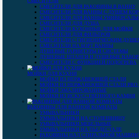
СМЕСИТЕЛИ
СМЕСИТЕЛИ ДЛЯ РАКОВИНЫ В ВАННУ
СМЕСИТЕЛИ ДЛЯ ВАННЫ С ДУШЕМ КОР
СМЕСИТЕЛИ ДЛЯ ВАННЫ УНИВЕРСАЛЬ
СМЕСИТЕЛИ ДЛЯ ДУША
СМЕСИТЕЛИ КУХОННЫЕ ДЛЯ МОЙКИ
СМЕСИТЕЛИ ДЛЯ ФИЛЬТРОВ
СМЕСИТЕЛИ С ГИГИЕНИЧЕСКИМ ДУШЕ
СМЕСИТЕЛИ НА БОРТ ВАННЫ
ДУШЕВЫЕ ГАРНИТУРЫ И СИСТЕМЫ
ДУШЕВЫЕ ШТАНГИ И ДУШЕВЫЕ НАБО
СМЕСИТЕЛИ С ФУНКЦИЕЙ ПОДОГРЕВА
МОЙКИ ДЛЯ КУХНИ
МОЙКИ ИЗ НЕРЖАВЕЮЩЕЙ СТАЛИ
МОЙКИ ИЗ НЕРЖАВЕЮЩЕЙ СТАЛИ PRO 3
МОЙКИ ЭМАЛИРОВАННЫЕ
МОЙКИ ИЗ ИСКУССТВЕННОГО КАМНЯ
РАКОВИНЫ ДЛЯ ВАННОЙ КОМНАТЫ
УМЫВАЛЬНИКИ
УМЫВАЛЬНИКИ НА СТОЛЕШНИЦУ
УМЫВАЛЬНИКИ МЕБЕЛЬНЫЕ
УМЫВАЛЬНИКИ НА ПЬЕДЕСТАЛЕ
РАКОВИНЫ НАД СТИРАЛЬНОЙ МАШИН