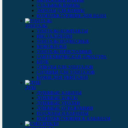
АКРИЛОВЫЕ ВАННЫ
СТАЛЬНЫЕ ВАННЫ
ЭКРАНЫ ДЛЯ ВАННЫ
КОМПЛЕКТУЮЩИЕ ДЛЯ ВАНН
УНИТАЗЫ
УНИТАЗЫ-КОМПАКТЫ
ИНСТАЛЛЯЦИИ
УНИТАЗЫ ПОДВЕСНЫЕ
МОНОБЛОКИ
УНИТАЗЫ ПРИСТАВНЫЕ
САНТЕХНИЧЕСКАЯ АРМАТУРА
БИДЕ
ОТВОДЫ ДЛЯ УНИТАЗОВ
СИДЕНЬЯ ДЛЯ УНИТАЗОВ
БАЧКИ ДЛЯ УНИТАЗОВ
ДУШ
ДУШЕВЫЕ КАБИНЫ
ДУШЕВЫЕ БОКСЫ
ДУШЕВЫЕ УГОЛКИ
ДУШЕВЫЕ ОГРАЖДЕНИЯ
ПОДДОНЫ И КАРНИЗЫ
КОМПЛЕКТУЮЩИЕ К КАБИНАМ