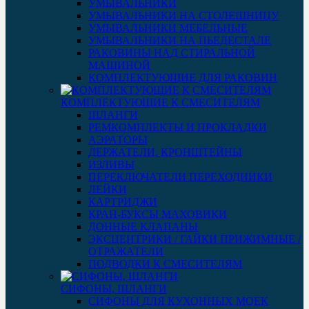
УМЫВАЛЬНИКИ
УМЫВАЛЬНИКИ НА СТОЛЕШНИЦУ
УМЫВАЛЬНИКИ МЕБЕЛЬНЫЕ
УМЫВАЛЬНИКИ НА ПЬЕДЕСТАЛЕ
РАКОВИНЫ НАД СТИРАЛЬНОЙ
МАШИНОЙ
КОМПЛЕКТУЮЩИЕ ДЛЯ РАКОВИН
КОМПЛЕКТУЮЩИЕ К СМЕСИТЕЛЯМ
ШЛАНГИ
РЕМКОМПЛЕКТЫ И ПРОКЛАДКИ
АЭРАТОРЫ
ДЕРЖАТЕЛИ, КРОНШТЕЙНЫ
ИЗЛИВЫ
ПЕРЕКЛЮЧАТЕЛИ ПЕРЕХОДНИКИ
ЛЕЙКИ
КАРТРИДЖИ
КРАН-БУКСЫ МАХОВИКИ
ДОННЫЕ КЛАПАНЫ
ЭКСЦЕНТРИКИ / ГАЙКИ ПРИЖИМНЫЕ /
ОТРАЖАТЕЛИ
ПОДВОДКИ К СМЕСИТЕЛЯМ
СИФОНЫ, ШЛАНГИ
СИФОНЫ ДЛЯ КУХОННЫХ МОЕК