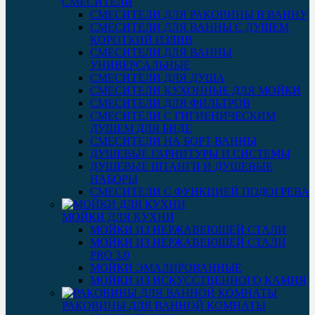
СМЕСИТЕЛИ
СМЕСИТЕЛИ ДЛЯ РАКОВИНЫ В ВАННУ
СМЕСИТЕЛИ ДЛЯ ВАННЫ С ДУШЕМ
КОРОТКИЙ ИЗЛИВ
СМЕСИТЕЛИ ДЛЯ ВАННЫ
УНИВЕРСАЛЬНЫЕ
СМЕСИТЕЛИ ДЛЯ ДУША
СМЕСИТЕЛИ КУХОННЫЕ ДЛЯ МОЙКИ
СМЕСИТЕЛИ ДЛЯ ФИЛЬТРОВ
СМЕСИТЕЛИ С ГИГИЕНИЧЕСКИМ
ДУШЕМ ДЛЯ БИДЕ
СМЕСИТЕЛИ НА БОРТ ВАННЫ
ДУШЕВЫЕ ГАРНИТУРЫ И СИСТЕМЫ
ДУШЕВЫЕ ШТАНГИ И ДУШЕВЫЕ
НАБОРЫ
СМЕСИТЕЛИ С ФУНКЦИЕЙ ПОДОГРЕВА
МОЙКИ ДЛЯ КУХНИ
МОЙКИ ИЗ НЕРЖАВЕЮЩЕЙ СТАЛИ
МОЙКИ ИЗ НЕРЖАВЕЮЩЕЙ СТАЛИ
PRO 3.0
МОЙКИ ЭМАЛИРОВАННЫЕ
МОЙКИ ИЗ ИСКУССТВЕННОГО КАМНЯ
РАКОВИНЫ ДЛЯ ВАННОЙ КОМНАТЫ