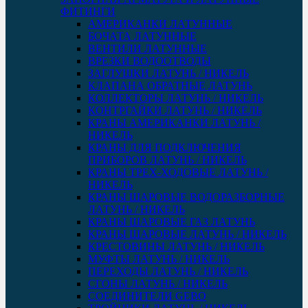
ФИТИНГИ
АМЕРИКАНКИ ЛАТУННЫЕ
БОЧАТА ЛАТУННЫЕ
ВЕНТИЛИ ЛАТУННЫЕ
ВРЕЗКИ ВОДООТВОДЫ
ЗАГЛУШКИ ЛАТУНЬ / НИКЕЛЬ
КЛАПАНА ОБРАТНЫЕ ЛАТУНЬ
КОЛЛЕКТОРЫ ЛАТУНЬ / НИКЕЛЬ
КОНТРГАЙКИ ЛАТУНЬ / НИКЕЛЬ
КРАНЫ АМЕРИКАНКИ ЛАТУНЬ /
НИКЕЛЬ
КРАНЫ ДЛЯ ПОДКЛЮЧЕНИЯ
ПРИБОРОВ ЛАТУНЬ / НИКЕЛЬ
КРАНЫ ТРЕХ-ХОДОВЫЕ ЛАТУНЬ /
НИКЕЛЬ
КРАНЫ ШАРОВЫЕ ВОДОРАЗБОРНЫЕ
ЛАТУНЬ / НИКЕЛЬ
КРАНЫ ШАРОВЫЕ ГАЗ ЛАТУНЬ
КРАНЫ ШАРОВЫЕ ЛАТУНЬ / НИКЕЛЬ
КРЕСТОВИНЫ ЛАТУНЬ / НИКЕЛЬ
МУФТЫ ЛАТУНЬ / НИКЕЛЬ
ПЕРЕХОДЫ ЛАТУНЬ / НИКЕЛЬ
СГОНЫ ЛАТУНЬ / НИКЕЛЬ
СОЕДИНИТЕЛИ GEBO