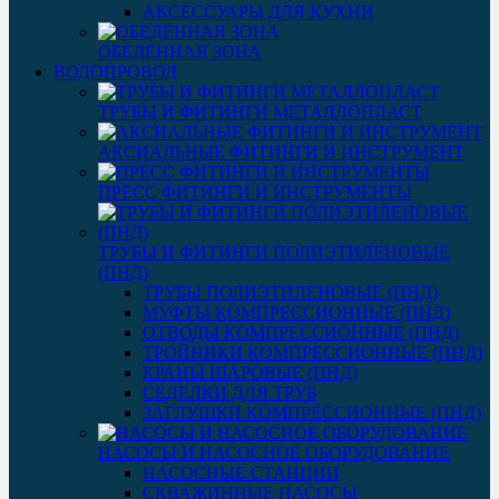
АКСЕССУАРЫ ДЛЯ КУХНИ
ОБЕДЕННАЯ ЗОНА
ВОДОПРОВОД
ТРУБЫ И ФИТИНГИ МЕТАЛЛОПЛАСТ
АКСИАЛЬНЫЕ ФИТИНГИ И ИНСТРУМЕНТ
ПРЕСС ФИТИНГИ И ИНСТРУМЕНТЫ
ТРУБЫ И ФИТИНГИ ПОЛИЭТИЛЕНОВЫЕ
(ПНД)
ТРУБЫ ПОЛИЭТИЛЕНОВЫЕ (ПНД)
МУФТЫ КОМПРЕССИОННЫЕ (ПНД)
ОТВОДЫ КОМПРЕССИОННЫЕ (ПНД)
ТРОЙНИКИ КОМПРЕССИОННЫЕ (ПНД)
КРАНЫ ШАРОВЫЕ (ПНД)
СЕДЕЛКИ ДЛЯ ТРУБ
ЗАГЛУШКИ КОМПРЕССИОННЫЕ (ПНД)
НАСОСЫ И НАСОСНОЕ ОБОРУДОВАНИЕ
НАСОСНЫЕ СТАНЦИИ
СКВАЖИННЫЕ НАСОСЫ