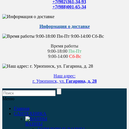
+7(902)361-34-93
+7(988)001-65-34
Информация о доставке
Время работы
9:00-18:00
Пн-Пт
9:00-14:00
Сб-Вс
Наш адрес:
г. Урюпинск, ул.
Гагарина, д. 28
Меню
Главная
САНТЕХНИКА
ВАННЫ