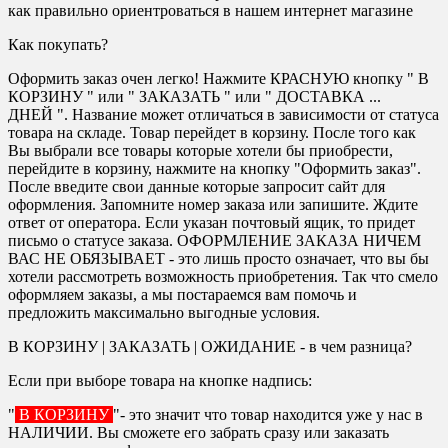
как правильно ориентроваться в нашем интернет магазине
Как покупать?
Оформить заказ очен легко! Нажмите КРАСНУЮ кнопку " В
КОРЗИНУ " или " ЗАКАЗАТЬ " или " ДОСТАВКА ...
ДНЕЙ ". Название может отличаться в зависимости от статуса
товара на складе. Товар перейдет в корзину. После того как
Вы выбрали все товары которые хотели бы приобрести,
перейдите в корзину, нажмите на кнопку "Оформить заказ".
После введите свои данные которые запросит сайт для
оформления. Запомните номер заказа или запишите. Ждите
ответ от оператора. Если указан почтовый ящик, то придет
письмо о статусе заказа. ОФОРМЛЕНИЕ ЗАКАЗА НИЧЕМ
ВАС НЕ ОБЯЗЫВАЕТ - это лишь просто означает, что вы бы
хотели рассмотреть возможность приобретения. Так что смело
оформляем заказы, а мы постараемся вам помочь и
предложить максимально выгодные условия.
В КОРЗИНУ | ЗАКАЗАТЬ | ОЖИДАНИЕ - в чем разница?
Если при выборе товара на кнопке надпись:
"
В КОРЗИНУ
"- это значит что товар находится уже у нас в
НАЛИЧИИ. Вы сможете его забрать сразу или заказать