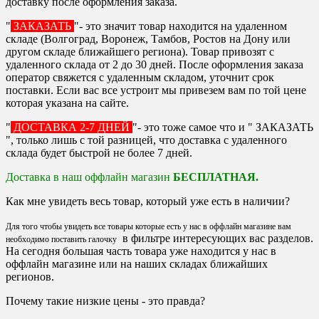
доставку после оформления заказа.
"
ЗАКАЗАТЬ
"- это значит товар находится на удаленном
складе (Волгоград, Воронеж, Тамбов, Ростов на Дону или
другом складе ближайшего региона). Товар привозят с
удаленного склада от 2 до 30 дней. После оформления заказа
оператор свяжется с удаленным складом, уточнит срок
поставки. Если вас все устроит мы привезем вам по той цене
которая указана на сайте.
"
ДОСТАВКА 2-7 ДНЕЙ
"- это тоже самое что и " ЗАКАЗАТЬ
", только лишь с той разницей, что доставка с удаленного
склада будет быстрой не более 7 дней.
Доставка в наш оффлайн магазин
БЕСПЛАТНАЯ.
Как мне увидеть весь товар, который уже есть в наличии?
Для того чтобы увидеть все товары которые есть у нас в оффлайн магазине вам
в фильтре интересующих вас разделов.
необходимо поставить галочку
На сегодня большая часть товара уже находится у нас в
оффлайн магазине или на наших складах ближайших
регионов.
Почему такие низкие цены - это правда?