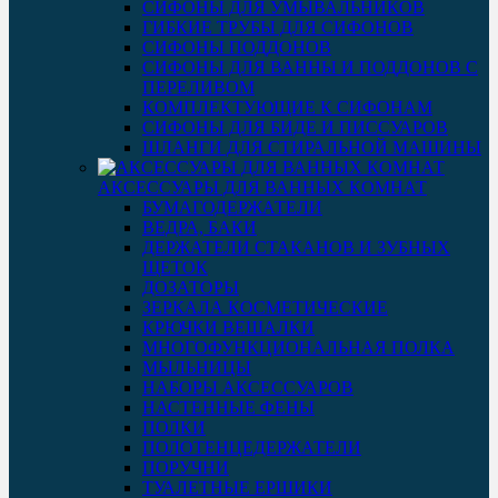
СИФОНЫ ДЛЯ УМЫВАЛЬНИКОВ
ГИБКИЕ ТРУБЫ ДЛЯ СИФОНОВ
СИФОНЫ ПОДДОНОВ
СИФОНЫ ДЛЯ ВАННЫ И ПОДДОНОВ С
ПЕРЕЛИВОМ
КОМПЛЕКТУЮЩИЕ К СИФОНАМ
СИФОНЫ ДЛЯ БИДЕ И ПИССУАРОВ
ШЛАНГИ ДЛЯ СТИРАЛЬНОЙ МАШИНЫ
АКСЕССУАРЫ ДЛЯ ВАННЫХ КОМНАТ
БУМАГОДЕРЖАТЕЛИ
ВЕДРА, БАКИ
ДЕРЖАТЕЛИ СТАКАНОВ И ЗУБНЫХ
ЩЕТОК
ДОЗАТОРЫ
ЗЕРКАЛА КОСМЕТИЧЕСКИЕ
КРЮЧКИ ВЕШАЛКИ
МНОГОФУНКЦИОНАЛЬНАЯ ПОЛКА
МЫЛЬНИЦЫ
НАБОРЫ АКСЕССУАРОВ
НАСТЕННЫЕ ФЕНЫ
ПОЛКИ
ПОЛОТЕНЦЕДЕРЖАТЕЛИ
ПОРУЧНИ
ТУАЛЕТНЫЕ ЕРШИКИ