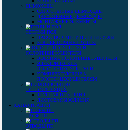
КОТЛЫ ГАЗОВЫЕ
ДЫМОХОДЫ
ОДНОСТЕННЫЕ ДЫМОХОДЫ
ДВУХСТЕННЫЕ ДЫМОХОДЫ
МОНТАЖНЫЕ ЭЛЕМЕНТЫ
ТЕПЛЫЙ ПОЛ
НАСОСНО-СМЕСИТЕЛЬНЫЕ УЗЛЫ
КОЛЛЕКТОРНЫЕ ГРУППЫ
ПОЛОТЕНЦЕСУШИТЕЛИ
ВОДЯНЫЕ ПОЛОТЕНЦЕСУШИТЕЛИ
ЭЛЕКТРИЧЕСКИЕ
ПОЛОТЕНЦЕСУШИТЕЛИ
КОМПЛЕКТУЮЩИЕ К
ПОЛОТЕНЦЕСУШИТЕЛЯМ
ТЕПЛОИЗОЛЯЦИЯ
ТРУБНАЯ ИЗОЛЯЦИЯ
ЛИСТОВАЯ ИЗОЛЯЦИЯ
КАНАЛИЗАЦИЯ
ТРУБЫ ПП
ОТВОДЫ ПП