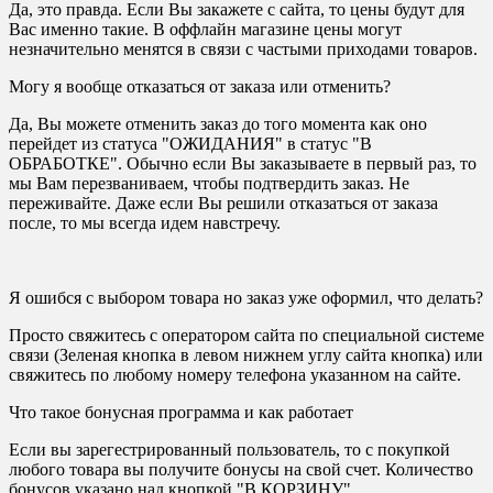
Да, это правда. Если Вы закажете с сайта, то цены будут для
Вас именно такие. В оффлайн магазине цены могут
незначительно менятся в связи с частыми приходами товаров.
Могу я вообще отказаться от заказа или отменить?
Да, Вы можете отменить заказ до того момента как оно
перейдет из статуса "ОЖИДАНИЯ" в статус "В
ОБРАБОТКЕ". Обычно если Вы заказываете в первый раз, то
мы Вам перезваниваем, чтобы подтвердить заказ. Не
переживайте. Даже если Вы решили отказаться от заказа
после, то мы всегда идем навстречу.
Я ошибся с выбором товара но заказ уже оформил, что делать?
Просто свяжитесь с оператором сайта по специальной системе
связи (Зеленая кнопка в левом нижнем углу сайта кнопка) или
свяжитесь по любому номеру телефона указанном на сайте.
Что такое бонусная программа и как работает
Если вы зарегестрированный пользователь, то с покупкой
любого товара вы получите бонусы на свой счет. Количество
бонусов указано над кнопкой "В КОРЗИНУ"