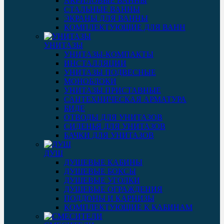
АКРИЛОВЫЕ ВАННЫ
СТАЛЬНЫЕ ВАННЫ
ЭКРАНЫ ДЛЯ ВАННЫ
КОМПЛЕКТУЮЩИЕ ДЛЯ ВАНН
УНИТАЗЫ
УНИТАЗЫ-КОМПАКТЫ
ИНСТАЛЛЯЦИИ
УНИТАЗЫ ПОДВЕСНЫЕ
МОНОБЛОКИ
УНИТАЗЫ ПРИСТАВНЫЕ
САНТЕХНИЧЕСКАЯ АРМАТУРА
БИДЕ
ОТВОДЫ ДЛЯ УНИТАЗОВ
СИДЕНЬЯ ДЛЯ УНИТАЗОВ
БАЧКИ ДЛЯ УНИТАЗОВ
ДУШ
ДУШЕВЫЕ КАБИНЫ
ДУШЕВЫЕ БОКСЫ
ДУШЕВЫЕ УГОЛКИ
ДУШЕВЫЕ ОГРАЖДЕНИЯ
ПОДДОНЫ И КАРНИЗЫ
КОМПЛЕКТУЮЩИЕ К КАБИНАМ