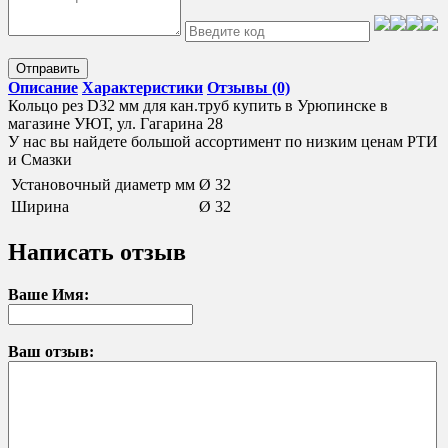
Отправить
Описание
Характеристики
Отзывы (0)
Кольцо рез D32 мм для кан.труб купить в Урюпинске в
магазине УЮТ, ул. Гагарина 28
У нас вы найдете большой ассортимент по низким ценам РТИ
и Смазки
Установочный диаметр мм
Ø 32
Ширина
Ø 32
Написать отзыв
Ваше Имя:
Ваш отзыв: