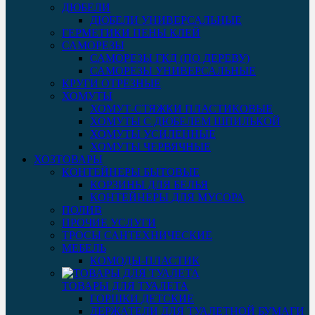
ДЮБЕЛИ
ДЮБЕЛИ УНИВЕРСАЛЬНЫЕ
ГЕРМЕТИКИ ПЕНЫ КЛЕЙ
САМОРЕЗЫ
САМОРЕЗЫ ГКД (ПО ДЕРЕВУ)
САМОРЕЗЫ УНИВЕРСАЛЬНЫЕ
КРУГИ ОТРЕЗНЫЕ
ХОМУТЫ
ХОМУТ-СТЯЖКИ ПЛАСТИКОВЫЕ
ХОМУТЫ С ДЮБЕЛЕМ ШПИЛЬКОЙ
ХОМУТЫ УСИЛЕННЫЕ
ХОМУТЫ ЧЕРВЯЧНЫЕ
ХОЗТОВАРЫ
КОНТЕЙНЕРЫ БЫТОВЫЕ
КОРЗИНЫ ДЛЯ БЕЛЬЯ
КОНТЕЙНЕРЫ ДЛЯ МУСОРА
ПОЛИВ
ПРОЧИЕ УСЛУГИ
ТРОСЫ САНТЕХНИЧЕСКИЕ
МЕБЕЛЬ
КОМОДЫ-ПЛАСТИК
ТОВАРЫ ДЛЯ ТУАЛЕТА
ГОРШКИ ДЕТСКИЕ
ДЕРЖАТЕЛИ ДЛЯ ТУАЛЕТНОЙ БУМАГИ