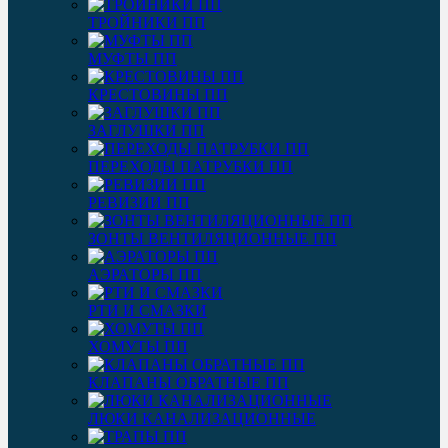
ТРОЙНИКИ ПП
МУФТЫ ПП
КРЕСТОВИНЫ ПП
ЗАГЛУШКИ ПП
ПЕРЕХОДЫ ПАТРУБКИ ПП
РЕВИЗИИ ПП
ЗОНТЫ ВЕНТИЛЯЦИОННЫЕ ПП
АЭРАТОРЫ ПП
РТИ И СМАЗКИ
ХОМУТЫ ПП
КЛАПАНЫ ОБРАТНЫЕ ПП
ЛЮКИ КАНАЛИЗАЦИОННЫЕ