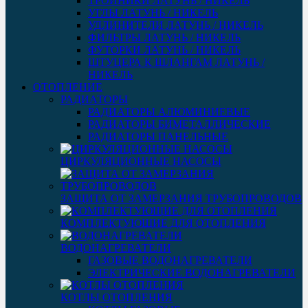
ТРОЙНИКИ ЛАТУНЬ / НИКЕЛЬ
УГЛЫ ЛАТУНЬ / НИКЕЛЬ
УДЛИНИТЕЛИ ЛАТУНЬ / НИКЕЛЬ
ФИЛЬТРЫ ЛАТУНЬ / НИКЕЛЬ
ФУТОРКИ ЛАТУНЬ / НИКЕЛЬ
ШТУЦЕРА К ШЛАНГАМ ЛАТУНЬ /
НИКЕЛЬ
ОТОПЛЕНИЕ
РАДИАТОРЫ
РАДИАТОРЫ АЛЮМИНИЕВЫЕ
РАДИАТОРЫ БИМЕТАЛЛИЧЕСКИЕ
РАДИАТОРЫ ПАНЕЛЬНЫЕ
ЦИРКУЛЯЦИОННЫЕ НАСОСЫ
ЗАЩИТА ОТ ЗАМЕРЗАНИЯ ТРУБОПРОВОДОВ
КОМПЛЕКТУЮЩИЕ ДЛЯ ОТОПЛЕНИЯ
ВОДОНАГРЕВАТЕЛИ
ГАЗОВЫЕ ВОДОНАГРЕВАТЕЛИ
ЭЛЕКТРИЧЕСКИЕ ВОДОНАГРЕВАТЕЛИ
КОТЛЫ ОТОПЛЕНИЯ