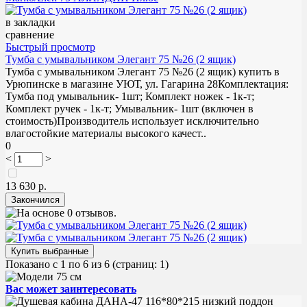
в закладки
сравнение
Быстрый просмотр
Тумба с умывальником Элегант 75 №26 (2 ящик)
Тумба с умывальником Элегант 75 №26 (2 ящик) купить в
Урюпинске в магазине УЮТ, ул. Гагарина 28Комплектация:
Тумба под умывальник- 1шт; Комплект ножек - 1к-т;
Комплект ручек - 1к-т; Умывальник- 1шт (включен в
стоимость)Производитель использует исключительно
влагостойкие материалы высокого качест..
0
<
>
13 630 р.
Показано с 1 по 6 из 6 (страниц: 1)
Вас может заинтересовать