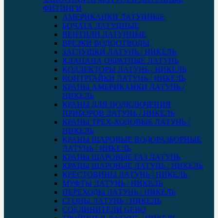
ФИТИНГИ
АМЕРИКАНКИ ЛАТУННЫЕ
БОЧАТА ЛАТУННЫЕ
ВЕНТИЛИ ЛАТУННЫЕ
ВРЕЗКИ ВОДООТВОДЫ
ЗАГЛУШКИ ЛАТУНЬ / НИКЕЛЬ
КЛАПАНА ОБРАТНЫЕ ЛАТУНЬ
КОЛЛЕКТОРЫ ЛАТУНЬ / НИКЕЛЬ
КОНТРГАЙКИ ЛАТУНЬ / НИКЕЛЬ
КРАНЫ АМЕРИКАНКИ ЛАТУНЬ /
НИКЕЛЬ
КРАНЫ ДЛЯ ПОДКЛЮЧЕНИЯ
ПРИБОРОВ ЛАТУНЬ / НИКЕЛЬ
КРАНЫ ТРЕХ-ХОДОВЫЕ ЛАТУНЬ /
НИКЕЛЬ
КРАНЫ ШАРОВЫЕ ВОДОРАЗБОРНЫЕ
ЛАТУНЬ / НИКЕЛЬ
КРАНЫ ШАРОВЫЕ ГАЗ ЛАТУНЬ
КРАНЫ ШАРОВЫЕ ЛАТУНЬ / НИКЕЛЬ
КРЕСТОВИНЫ ЛАТУНЬ / НИКЕЛЬ
МУФТЫ ЛАТУНЬ / НИКЕЛЬ
ПЕРЕХОДЫ ЛАТУНЬ / НИКЕЛЬ
СГОНЫ ЛАТУНЬ / НИКЕЛЬ
СОЕДИНИТЕЛИ GEBO