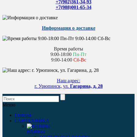
+7(902)361-34-93
+7(988)001-65-34
Информация о доставке
Время работы
9:00-18:00
Пн-Пт
9:00-14:00
Сб-Вс
Наш адрес:
г. Урюпинск, ул.
Гагарина, д. 28
Меню
Главная
САНТЕХНИКА
ВАННЫ