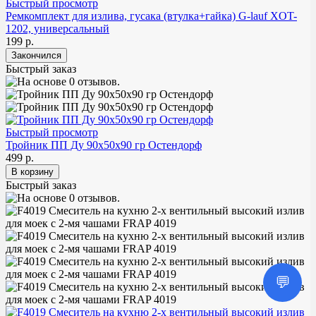
Быстрый просмотр
Ремкомплект для излива, гусака (втулка+гайка) G-lauf XOT-
1202, универсальный
199 р.
Быстрый заказ
Быстрый просмотр
Тройник ПП Ду 90х50х90 гр Остендорф
499 р.
Быстрый заказ
💬