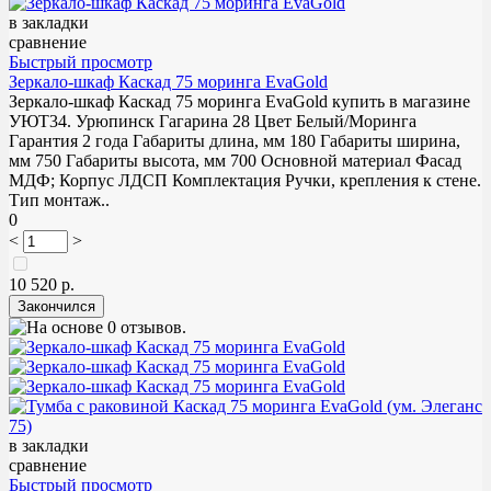
в закладки
сравнение
Быстрый просмотр
Зеркало-шкаф Каскад 75 моринга EvaGold
Зеркало-шкаф Каскад 75 моринга EvaGold купить в магазине
УЮТ34. Урюпинск Гагарина 28 Цвет Белый/Моринга
Гарантия 2 года Габариты длина, мм 180 Габариты ширина,
мм 750 Габариты высота, мм 700 Основной материал Фасад
МДФ; Корпус ЛДСП Комплектация Ручки, крепления к стене.
Тип монтаж..
0
<
>
10 520 р.
в закладки
сравнение
Быстрый просмотр