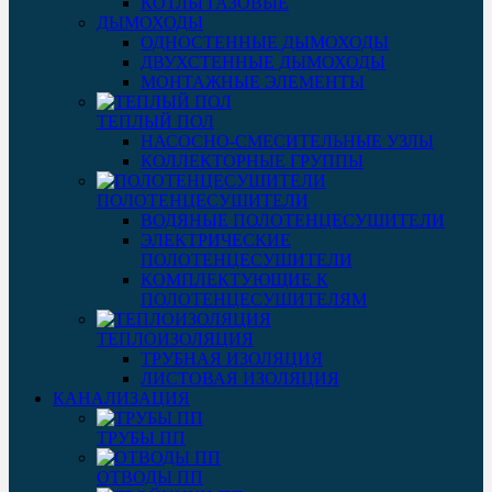
КОТЛЫ ГАЗОВЫЕ
ДЫМОХОДЫ
ОДНОСТЕННЫЕ ДЫМОХОДЫ
ДВУХСТЕННЫЕ ДЫМОХОДЫ
МОНТАЖНЫЕ ЭЛЕМЕНТЫ
ТЕПЛЫЙ ПОЛ
НАСОСНО-СМЕСИТЕЛЬНЫЕ УЗЛЫ
КОЛЛЕКТОРНЫЕ ГРУППЫ
ПОЛОТЕНЦЕСУШИТЕЛИ
ВОДЯНЫЕ ПОЛОТЕНЦЕСУШИТЕЛИ
ЭЛЕКТРИЧЕСКИЕ
ПОЛОТЕНЦЕСУШИТЕЛИ
КОМПЛЕКТУЮЩИЕ К
ПОЛОТЕНЦЕСУШИТЕЛЯМ
ТЕПЛОИЗОЛЯЦИЯ
ТРУБНАЯ ИЗОЛЯЦИЯ
ЛИСТОВАЯ ИЗОЛЯЦИЯ
КАНАЛИЗАЦИЯ
ТРУБЫ ПП
ОТВОДЫ ПП