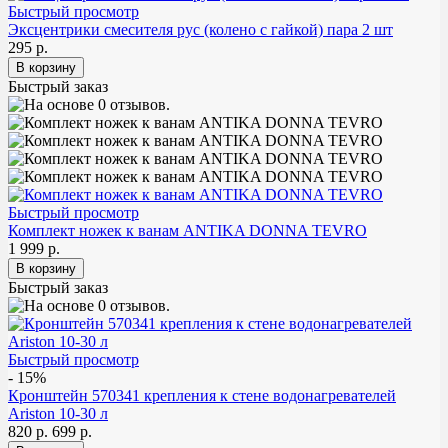
Быстрый просмотр
Эксцентрики смесителя рус (колено с гайкой) пара 2 шт
295 р.
Быстрый заказ
Быстрый просмотр
Комплект ножек к ванам ANTIKA DONNA TEVRO
1 999 р.
Быстрый заказ
Быстрый просмотр
- 15%
Кронштейн 570341 крепления к стене водонагревателей
Ariston 10-30 л
820 р.
699 р.