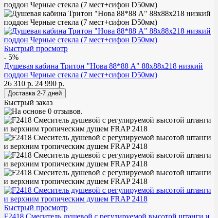
Быстрый просмотр
- 5%
Душевая кабина Тритон "Нова 88*88 А" 88х88х218 низкий
поддон Черные стекла (7 мест+сифон D50мм)
26 310 р.
24 990 р.
Быстрый заказ
Быстрый просмотр
F2418 Смеситель душевой с регулируемой высотой штанги и