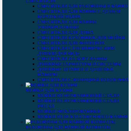
СМЕСИТЕЛИ
СМЕСИТЕЛИ ДЛЯ РАКОВИНЫ В ВАННУ
СМЕСИТЕЛИ ДЛЯ ВАННЫ С ДУШЕМ
КОРОТКИЙ ИЗЛИВ
СМЕСИТЕЛИ ДЛЯ ВАННЫ
УНИВЕРСАЛЬНЫЕ
СМЕСИТЕЛИ ДЛЯ ДУША
СМЕСИТЕЛИ КУХОННЫЕ ДЛЯ МОЙКИ
СМЕСИТЕЛИ ДЛЯ ФИЛЬТРОВ
СМЕСИТЕЛИ С ГИГИЕНИЧЕСКИМ
ДУШЕМ ДЛЯ БИДЕ
СМЕСИТЕЛИ НА БОРТ ВАННЫ
ДУШЕВЫЕ ГАРНИТУРЫ И СИСТЕМЫ
ДУШЕВЫЕ ШТАНГИ И ДУШЕВЫЕ
НАБОРЫ
СМЕСИТЕЛИ С ФУНКЦИЕЙ ПОДОГРЕВА
МОЙКИ ДЛЯ КУХНИ
МОЙКИ ИЗ НЕРЖАВЕЮЩЕЙ СТАЛИ
МОЙКИ ИЗ НЕРЖАВЕЮЩЕЙ СТАЛИ
PRO 3.0
МОЙКИ ЭМАЛИРОВАННЫЕ
МОЙКИ ИЗ ИСКУССТВЕННОГО КАМНЯ
РАКОВИНЫ ДЛЯ ВАННОЙ КОМНАТЫ