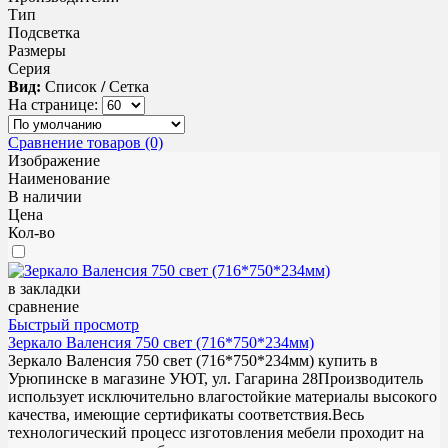
Тип
Подсветка
Размеры
Серия
Вид:
Список
/
Сетка
На странице:
Сравнение товаров (0)
Изображение
Наименование
В наличии
Цена
Кол-во
в закладки
сравнение
Быстрый просмотр
Зеркало Валенсия 750 свет (716*750*234мм)
Зеркало Валенсия 750 свет (716*750*234мм) купить в
Урюпинске в магазине УЮТ, ул. Гагарина 28Производитель
использует исключительно влагостойкие материалы высокого
качества, имеющие сертификаты соответствия.Весь
технологический процесс изготовления мебели проходит на