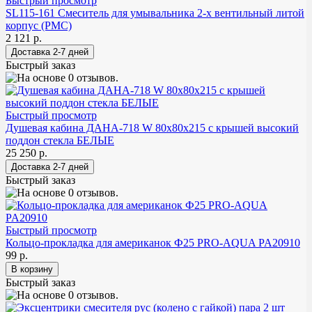
Быстрый просмотр
SL115-161 Смеситель для умывальника 2-х вентильный литой
корпус (РМС)
2 121 р.
Быстрый заказ
Быстрый просмотр
Душевая кабина ДАНА-718 W 80х80х215 с крышей высокий
поддон стекла БЕЛЫЕ
25 250 р.
Быстрый заказ
Быстрый просмотр
Кольцо-прокладка для американок Ф25 PRO-AQUA PA20910
99 р.
Быстрый заказ