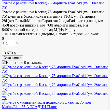
Тумба с раковиной Каскад 75 моринга EvaGold (ум. Элеганс
75)
Тумба с раковиной Каскад 75 моринга EvaGold (ум. Элеганс
75) купить в Урюпинске в магазине УЮТ, ул. Гагарина
28Цвет Белый/МорингаГарантия 2 годаГабариты длина, мм
450Габариты ширина, мм 760Габариты высота, мм
840Основной материал Фасад МДФ; Корпус
ЛДСПКомплектация 2 дверцы, 1 полка, 2 ручки, 4 ножки..
0
<
>
13 670 р.