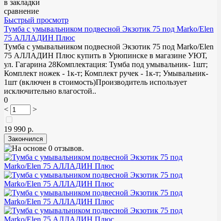
в закладки
сравнение
Быстрый просмотр
Тумба с умывальником подвесной Экзотик 75 под Marko/Elen
75 АЛЛАДИН Плюс
Тумба с умывальником подвесной Экзотик 75 под Marko/Elen
75 АЛЛАДИН Плюс купить в Урюпинске в магазине УЮТ,
ул. Гагарина 28Комплектация: Тумба под умывальник- 1шт;
Комплект ножек - 1к-т; Комплект ручек - 1к-т; Умывальник-
1шт (включен в стоимость)Производитель использует
исключительно влагостой..
0
<
>
19 990 р.