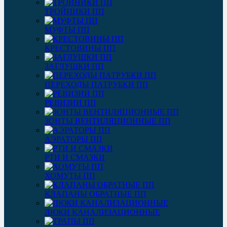
ТРОЙНИКИ ПП
МУФТЫ ПП
КРЕСТОВИНЫ ПП
ЗАГЛУШКИ ПП
ПЕРЕХОДЫ ПАТРУБКИ ПП
РЕВИЗИИ ПП
ЗОНТЫ ВЕНТИЛЯЦИОННЫЕ ПП
АЭРАТОРЫ ПП
РТИ И СМАЗКИ
ХОМУТЫ ПП
КЛАПАНЫ ОБРАТНЫЕ ПП
ЛЮКИ КАНАЛИЗАЦИОННЫЕ