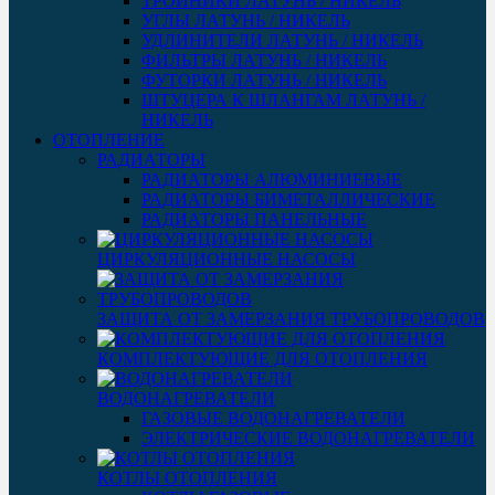
ТРОЙНИКИ ЛАТУНЬ / НИКЕЛЬ
УГЛЫ ЛАТУНЬ / НИКЕЛЬ
УДЛИНИТЕЛИ ЛАТУНЬ / НИКЕЛЬ
ФИЛЬТРЫ ЛАТУНЬ / НИКЕЛЬ
ФУТОРКИ ЛАТУНЬ / НИКЕЛЬ
ШТУЦЕРА К ШЛАНГАМ ЛАТУНЬ /
НИКЕЛЬ
ОТОПЛЕНИЕ
РАДИАТОРЫ
РАДИАТОРЫ АЛЮМИНИЕВЫЕ
РАДИАТОРЫ БИМЕТАЛЛИЧЕСКИЕ
РАДИАТОРЫ ПАНЕЛЬНЫЕ
ЦИРКУЛЯЦИОННЫЕ НАСОСЫ
ЗАЩИТА ОТ ЗАМЕРЗАНИЯ ТРУБОПРОВОДОВ
КОМПЛЕКТУЮЩИЕ ДЛЯ ОТОПЛЕНИЯ
ВОДОНАГРЕВАТЕЛИ
ГАЗОВЫЕ ВОДОНАГРЕВАТЕЛИ
ЭЛЕКТРИЧЕСКИЕ ВОДОНАГРЕВАТЕЛИ
КОТЛЫ ОТОПЛЕНИЯ