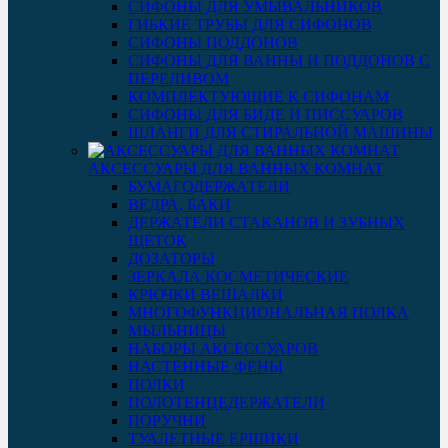
СИФОНЫ ДЛЯ УМЫВАЛЬНИКОВ
ГИБКИЕ ТРУБЫ ДЛЯ СИФОНОВ
СИФОНЫ ПОДДОНОВ
СИФОНЫ ДЛЯ ВАННЫ И ПОДДОНОВ С
ПЕРЕЛИВОМ
КОМПЛЕКТУЮЩИЕ К СИФОНАМ
СИФОНЫ ДЛЯ БИДЕ И ПИССУАРОВ
ШЛАНГИ ДЛЯ СТИРАЛЬНОЙ МАШИНЫ
АКСЕССУАРЫ ДЛЯ ВАННЫХ КОМНАТ
БУМАГОДЕРЖАТЕЛИ
ВЕДРА, БАКИ
ДЕРЖАТЕЛИ СТАКАНОВ И ЗУБНЫХ
ЩЕТОК
ДОЗАТОРЫ
ЗЕРКАЛА КОСМЕТИЧЕСКИЕ
КРЮЧКИ ВЕШАЛКИ
МНОГОФУНКЦИОНАЛЬНАЯ ПОЛКА
МЫЛЬНИЦЫ
НАБОРЫ АКСЕССУАРОВ
НАСТЕННЫЕ ФЕНЫ
ПОЛКИ
ПОЛОТЕНЦЕДЕРЖАТЕЛИ
ПОРУЧНИ
ТУАЛЕТНЫЕ ЕРШИКИ