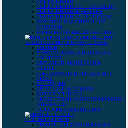
УМЫВАЛЬНИКИ
УМЫВАЛЬНИКИ НА СТОЛЕШНИЦУ
УМЫВАЛЬНИКИ МЕБЕЛЬНЫЕ
УМЫВАЛЬНИКИ НА ПЬЕДЕСТАЛЕ
РАКОВИНЫ НАД СТИРАЛЬНОЙ
МАШИНОЙ
КОМПЛЕКТУЮЩИЕ ДЛЯ РАКОВИН
КОМПЛЕКТУЮЩИЕ К СМЕСИТЕЛЯМ
ШЛАНГИ
РЕМКОМПЛЕКТЫ И ПРОКЛАДКИ
АЭРАТОРЫ
ДЕРЖАТЕЛИ, КРОНШТЕЙНЫ
ИЗЛИВЫ
ПЕРЕКЛЮЧАТЕЛИ ПЕРЕХОДНИКИ
ЛЕЙКИ
КАРТРИДЖИ
КРАН-БУКСЫ МАХОВИКИ
ДОННЫЕ КЛАПАНЫ
ЭКСЦЕНТРИКИ / ГАЙКИ ПРИЖИМНЫЕ /
ОТРАЖАТЕЛИ
ПОДВОДКИ К СМЕСИТЕЛЯМ
СИФОНЫ, ШЛАНГИ
СИФОНЫ ДЛЯ КУХОННЫХ МОЕК