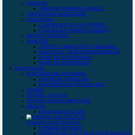
ДЮБЕЛИ
ДЮБЕЛИ УНИВЕРСАЛЬНЫЕ
ГЕРМЕТИКИ ПЕНЫ КЛЕЙ
САМОРЕЗЫ
САМОРЕЗЫ ГКД (ПО ДЕРЕВУ)
САМОРЕЗЫ УНИВЕРСАЛЬНЫЕ
КРУГИ ОТРЕЗНЫЕ
ХОМУТЫ
ХОМУТ-СТЯЖКИ ПЛАСТИКОВЫЕ
ХОМУТЫ С ДЮБЕЛЕМ ШПИЛЬКОЙ
ХОМУТЫ УСИЛЕННЫЕ
ХОМУТЫ ЧЕРВЯЧНЫЕ
ХОЗТОВАРЫ
КОНТЕЙНЕРЫ БЫТОВЫЕ
КОРЗИНЫ ДЛЯ БЕЛЬЯ
КОНТЕЙНЕРЫ ДЛЯ МУСОРА
ПОЛИВ
ПРОЧИЕ УСЛУГИ
ТРОСЫ САНТЕХНИЧЕСКИЕ
МЕБЕЛЬ
КОМОДЫ-ПЛАСТИК
ТОВАРЫ ДЛЯ ТУАЛЕТА
ГОРШКИ ДЕТСКИЕ
ДЕРЖАТЕЛИ ДЛЯ ТУАЛЕТНОЙ БУМАГИ