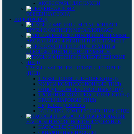
АКСЕССУАРЫ ДЛЯ КУХНИ
ОБЕДЕННАЯ ЗОНА
ВОДОПРОВОД
ТРУБЫ И ФИТИНГИ МЕТАЛЛОПЛАСТ
АКСИАЛЬНЫЕ ФИТИНГИ И ИНСТРУМЕНТ
ПРЕСС ФИТИНГИ И ИНСТРУМЕНТЫ
ТРУБЫ И ФИТИНГИ ПОЛИЭТИЛЕНОВЫЕ
(ПНД)
ТРУБЫ ПОЛИЭТИЛЕНОВЫЕ (ПНД)
МУФТЫ КОМПРЕССИОННЫЕ (ПНД)
ОТВОДЫ КОМПРЕССИОННЫЕ (ПНД)
ТРОЙНИКИ КОМПРЕССИОННЫЕ (ПНД)
КРАНЫ ШАРОВЫЕ (ПНД)
СЕДЕЛКИ ДЛЯ ТРУБ
ЗАГЛУШКИ КОМПРЕССИОННЫЕ (ПНД)
НАСОСЫ И НАСОСНОЕ ОБОРУДОВАНИЕ
НАСОСНЫЕ СТАНЦИИ
СКВАЖИННЫЕ НАСОСЫ