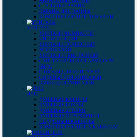
АКРИЛОВЫЕ ВАННЫ
СТАЛЬНЫЕ ВАННЫ
ЭКРАНЫ ДЛЯ ВАННЫ
КОМПЛЕКТУЮЩИЕ ДЛЯ ВАНН
УНИТАЗЫ
УНИТАЗЫ-КОМПАКТЫ
ИНСТАЛЛЯЦИИ
УНИТАЗЫ ПОДВЕСНЫЕ
МОНОБЛОКИ
УНИТАЗЫ ПРИСТАВНЫЕ
САНТЕХНИЧЕСКАЯ АРМАТУРА
БИДЕ
ОТВОДЫ ДЛЯ УНИТАЗОВ
СИДЕНЬЯ ДЛЯ УНИТАЗОВ
БАЧКИ ДЛЯ УНИТАЗОВ
ДУШ
ДУШЕВЫЕ КАБИНЫ
ДУШЕВЫЕ БОКСЫ
ДУШЕВЫЕ УГОЛКИ
ДУШЕВЫЕ ОГРАЖДЕНИЯ
ПОДДОНЫ И КАРНИЗЫ
КОМПЛЕКТУЮЩИЕ К КАБИНАМ