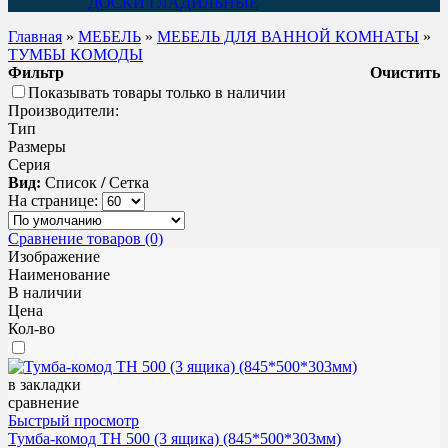
ДОСКИ ГЛАДИЛЬНЫЕ
Главная
»
МЕБЕЛЬ
»
МЕБЕЛЬ ДЛЯ ВАННОЙ КОМНАТЫ
»
ТУМБЫ КОМОДЫ
Фильтр
Очистить
Показывать товары только в наличии
Производители:
Тип
Размеры
Серия
Вид:
Список
/
Сетка
На странице:
Сравнение товаров (0)
Изображение
Наименование
В наличии
Цена
Кол-во
в закладки
сравнение
Быстрый просмотр
Тумба-комод ТН 500 (3 ящика) (845*500*303мм)