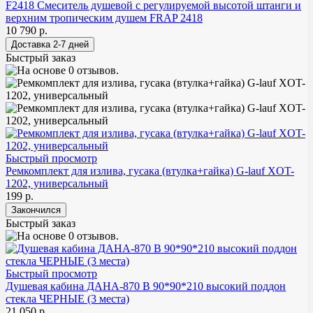
F2418 Смеситель душевой с регулируемой высотой штанги и
верхним тропическим душем FRAP 2418
10 790 р.
Быстрый заказ
Быстрый просмотр
Ремкомплект для излива, гусака (втулка+гайка) G-lauf XOT-
1202, универсальный
199 р.
Быстрый заказ
Быстрый просмотр
Душевая кабина ДАНА-870 B 90*90*210 высокий поддон
стекла ЧЕРНЫЕ (3 места)
21 050 р.