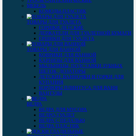
ТРОСЫ САНТЕХНИЧЕСКИЕ
МЕБЕЛЬ
КОМОДЫ-ПЛАСТИК
ТОВАРЫ ДЛЯ ТУАЛЕТА
ГОРШКИ ДЕТСКИЕ
ДЕРЖАТЕЛИ ДЛЯ ТУАЛЕТНОЙ БУМАГИ
ЕРШИКИ ДЛЯ ТУАЛЕТА
ТОВАРЫ ДЛЯ ВАННОЙ
КОВРИКИ ДЛЯ ВАННОЙ
КАРНИЗЫ ДЛЯ ВАННОЙ
МЫЛЬНИЦЫ, ПОДСТАВКИ ЗУБНЫХ
ЩЕТОК, ДОЗАТОРЫ
ДЕТСКИЕ ВАННОЧКИ И ГОРКИ ДЛЯ
КУПАНИЯ
БОРДЮРЫ ПЛИНТУСА ДЛЯ ВАНН
ВАНТУЗЫ
ВЕДРА
ВЕДРА ДЛЯ МУСОРА
ВЕДРО-ТУАЛЕТ
ВЕДРА С ПЕДАЛЬЮ
ВЕДРА ПЛАСТИК