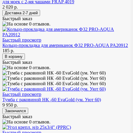
для моек с 2-мя чашами FRAP 4019
2 020 р.
Быстрый заказ
Быстрый просмотр
Кольцо-прокладка для американок Ф32 PRO-AQUA PA20912
185 р.
Быстрый заказ
Быстрый просмотр
Тумба с раковиной НК -60 EvaGold (ум. Уют 60)
9 950 р.
Быстрый заказ
Быстрый просмотр