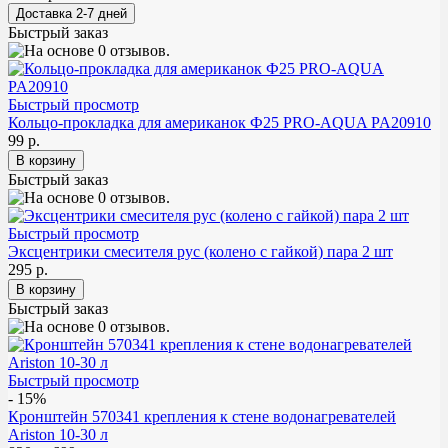
Быстрый заказ
Быстрый просмотр
Кольцо-прокладка для американок Ф25 PRO-AQUA PA20910
99 р.
Быстрый заказ
Быстрый просмотр
Эксцентрики смесителя рус (колено с гайкой) пара 2 шт
295 р.
Быстрый заказ
Быстрый просмотр
- 15%
Кронштейн 570341 крепления к стене водонагревателей
Ariston 10-30 л