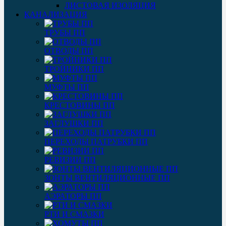
ЛИСТОВАЯ ИЗОЛЯЦИЯ
КАНАЛИЗАЦИЯ
ТРУБЫ ПП
ОТВОДЫ ПП
ТРОЙНИКИ ПП
МУФТЫ ПП
КРЕСТОВИНЫ ПП
ЗАГЛУШКИ ПП
ПЕРЕХОДЫ ПАТРУБКИ ПП
РЕВИЗИИ ПП
ЗОНТЫ ВЕНТИЛЯЦИОННЫЕ ПП
АЭРАТОРЫ ПП
РТИ И СМАЗКИ