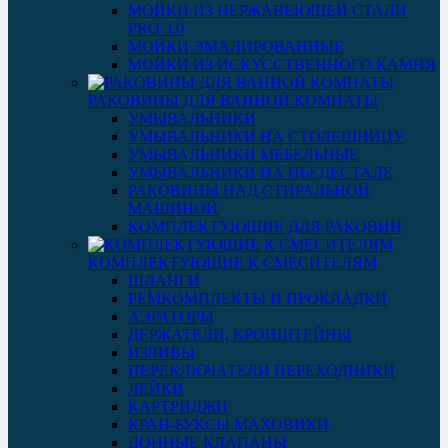
МОЙКИ ИЗ НЕРЖАВЕЮЩЕЙ СТАЛИ
PRO 3.0
МОЙКИ ЭМАЛИРОВАННЫЕ
МОЙКИ ИЗ ИСКУССТВЕННОГО КАМНЯ
РАКОВИНЫ ДЛЯ ВАННОЙ КОМНАТЫ
УМЫВАЛЬНИКИ
УМЫВАЛЬНИКИ НА СТОЛЕШНИЦУ
УМЫВАЛЬНИКИ МЕБЕЛЬНЫЕ
УМЫВАЛЬНИКИ НА ПЬЕДЕСТАЛЕ
РАКОВИНЫ НАД СТИРАЛЬНОЙ
МАШИНОЙ
КОМПЛЕКТУЮЩИЕ ДЛЯ РАКОВИН
КОМПЛЕКТУЮЩИЕ К СМЕСИТЕЛЯМ
ШЛАНГИ
РЕМКОМПЛЕКТЫ И ПРОКЛАДКИ
АЭРАТОРЫ
ДЕРЖАТЕЛИ, КРОНШТЕЙНЫ
ИЗЛИВЫ
ПЕРЕКЛЮЧАТЕЛИ ПЕРЕХОДНИКИ
ЛЕЙКИ
КАРТРИДЖИ
КРАН-БУКСЫ МАХОВИКИ
ДОННЫЕ КЛАПАНЫ