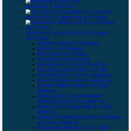
ПОДВОДКА ДЛЯ ГАЗА
ФИТИНГИ СТАЛЬНЫЕ И ЧУГУННЫЕ
ЗАПОРНАЯ АРМАТУРА И ЛАТУННЫЕ
ФИТИНГИ
АМЕРИКАНКИ ЛАТУННЫЕ
БОЧАТА ЛАТУННЫЕ
ВЕНТИЛИ ЛАТУННЫЕ
ВРЕЗКИ ВОДООТВОДЫ
ЗАГЛУШКИ ЛАТУНЬ / НИКЕЛЬ
КЛАПАНА ОБРАТНЫЕ ЛАТУНЬ
КОЛЛЕКТОРЫ ЛАТУНЬ / НИКЕЛЬ
КОНТРГАЙКИ ЛАТУНЬ / НИКЕЛЬ
КРАНЫ АМЕРИКАНКИ ЛАТУНЬ /
НИКЕЛЬ
КРАНЫ ДЛЯ ПОДКЛЮЧЕНИЯ
ПРИБОРОВ ЛАТУНЬ / НИКЕЛЬ
КРАНЫ ТРЕХ-ХОДОВЫЕ ЛАТУНЬ /
НИКЕЛЬ
КРАНЫ ШАРОВЫЕ ВОДОРАЗБОРНЫЕ
ЛАТУНЬ / НИКЕЛЬ
КРАНЫ ШАРОВЫЕ ГАЗ ЛАТУНЬ