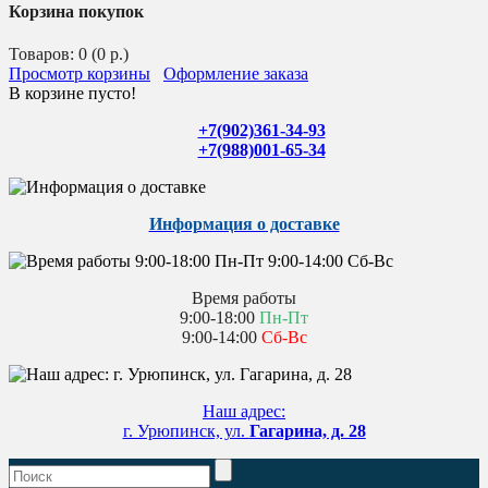
Корзина покупок
Товаров: 0 (0 р.)
Просмотр корзины
Оформление заказа
В корзине пусто!
+7(902)361-34-93
+7(988)001-65-34
Информация о доставке
Время работы
9:00-18:00
Пн-Пт
9:00-14:00
Сб-Вс
Наш адрес:
г. Урюпинск, ул.
Гагарина, д. 28