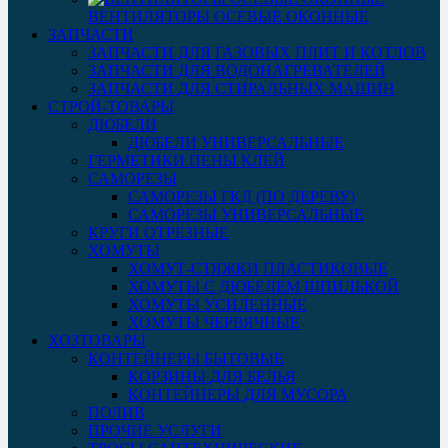
ВЕНТИЛЯТОРЫ ОСЕВЫЕ ОКОННЫЕ
ЗАПЧАСТИ
ЗАПЧАСТИ ДЛЯ ГАЗОВЫХ ПЛИТ И КОТЛОВ
ЗАПЧАСТИ ДЛЯ ВОДОНАГРЕВАТЕЛЕЙ
ЗАПЧАСТИ ДЛЯ СТИРАЛЬНЫХ МАШИН
СТРОЙ-ТОВАРЫ
ДЮБЕЛИ
ДЮБЕЛИ УНИВЕРСАЛЬНЫЕ
ГЕРМЕТИКИ ПЕНЫ КЛЕЙ
САМОРЕЗЫ
САМОРЕЗЫ ГКД (ПО ДЕРЕВУ)
САМОРЕЗЫ УНИВЕРСАЛЬНЫЕ
КРУГИ ОТРЕЗНЫЕ
ХОМУТЫ
ХОМУТ-СТЯЖКИ ПЛАСТИКОВЫЕ
ХОМУТЫ С ДЮБЕЛЕМ ШПИЛЬКОЙ
ХОМУТЫ УСИЛЕННЫЕ
ХОМУТЫ ЧЕРВЯЧНЫЕ
ХОЗТОВАРЫ
КОНТЕЙНЕРЫ БЫТОВЫЕ
КОРЗИНЫ ДЛЯ БЕЛЬЯ
КОНТЕЙНЕРЫ ДЛЯ МУСОРА
ПОЛИВ
ПРОЧИЕ УСЛУГИ