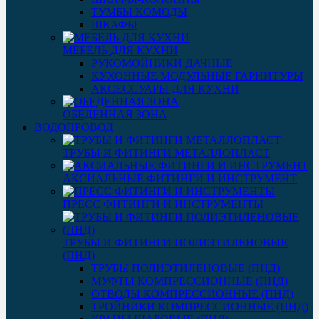
ТУМБЫ КОМОДЫ
ШКАФЫ
МЕБЕЛЬ ДЛЯ КУХНИ
РУКОМОЙНИКИ ДАЧНЫЕ
КУХОННЫЕ МОДУЛЬНЫЕ ГАРНИТУРЫ
АКСЕССУАРЫ ДЛЯ КУХНИ
ОБЕДЕННАЯ ЗОНА
ВОДОПРОВОД
ТРУБЫ И ФИТИНГИ МЕТАЛЛОПЛАСТ
АКСИАЛЬНЫЕ ФИТИНГИ И ИНСТРУМЕНТ
ПРЕСС ФИТИНГИ И ИНСТРУМЕНТЫ
ТРУБЫ И ФИТИНГИ ПОЛИЭТИЛЕНОВЫЕ
(ПНД)
ТРУБЫ ПОЛИЭТИЛЕНОВЫЕ (ПНД)
МУФТЫ КОМПРЕССИОННЫЕ (ПНД)
ОТВОДЫ КОМПРЕССИОННЫЕ (ПНД)
ТРОЙНИКИ КОМПРЕССИОННЫЕ (ПНД)