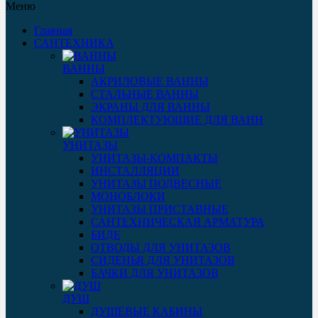
Меню
Главная
САНТЕХНИКА
ВАННЫ
АКРИЛОВЫЕ ВАННЫ
СТАЛЬНЫЕ ВАННЫ
ЭКРАНЫ ДЛЯ ВАННЫ
КОМПЛЕКТУЮЩИЕ ДЛЯ ВАНН
УНИТАЗЫ
УНИТАЗЫ-КОМПАКТЫ
ИНСТАЛЛЯЦИИ
УНИТАЗЫ ПОДВЕСНЫЕ
МОНОБЛОКИ
УНИТАЗЫ ПРИСТАВНЫЕ
САНТЕХНИЧЕСКАЯ АРМАТУРА
БИДЕ
ОТВОДЫ ДЛЯ УНИТАЗОВ
СИДЕНЬЯ ДЛЯ УНИТАЗОВ
БАЧКИ ДЛЯ УНИТАЗОВ
ДУШ
ДУШЕВЫЕ КАБИНЫ