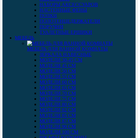
НАБОРЫ АКСЕССУАРОВ
НАСТЕННЫЕ ФЕНЫ
ПОЛКИ
ПОЛОТЕНЦЕДЕРЖАТЕЛИ
ПОРУЧНИ
ТУАЛЕТНЫЕ ЕРШИКИ
МЕБЕЛЬ
МЕБЕЛЬ ДЛЯ ВАННОЙ КОМНАТЫ
ЗЕРКАЛА НАВЕСНЫЕ
МОДЕЛИ 30-45 СМ
МОДЕЛИ 45 СМ
МОДЕЛИ 50 СМ
МОДЕЛИ 55 СМ
МОДЕЛИ 60 СМ
МОДЕЛИ 65 СМ
МОДЕЛИ 70 СМ
МОДЕЛИ 75 СМ
МОДЕЛИ 80 СМ
МОДЕЛИ 82 СМ
МОДЕЛИ 85 СМ
МОДЕЛИ 87 СМ
МОДЕЛИ 90 СМ
МОДЕЛИ 100 СМ
ШКАФЫ-КОЛОННЫ