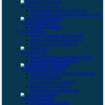
ВОДОНАГРЕВАТЕЛИ
ГАЗОВЫЕ ВОДОНАГРЕВАТЕЛИ
ЭЛЕКТРИЧЕСКИЕ ВОДОНАГРЕВАТЕЛИ
КОТЛЫ ОТОПЛЕНИЯ
КОТЛЫ ГАЗОВЫЕ
ДЫМОХОДЫ
ОДНОСТЕННЫЕ ДЫМОХОДЫ
ДВУХСТЕННЫЕ ДЫМОХОДЫ
МОНТАЖНЫЕ ЭЛЕМЕНТЫ
ТЕПЛЫЙ ПОЛ
НАСОСНО-СМЕСИТЕЛЬНЫЕ УЗЛЫ
КОЛЛЕКТОРНЫЕ ГРУППЫ
ПОЛОТЕНЦЕСУШИТЕЛИ
ВОДЯНЫЕ ПОЛОТЕНЦЕСУШИТЕЛИ
ЭЛЕКТРИЧЕСКИЕ
ПОЛОТЕНЦЕСУШИТЕЛИ
КОМПЛЕКТУЮЩИЕ К
ПОЛОТЕНЦЕСУШИТЕЛЯМ
ТЕПЛОИЗОЛЯЦИЯ
ТРУБНАЯ ИЗОЛЯЦИЯ