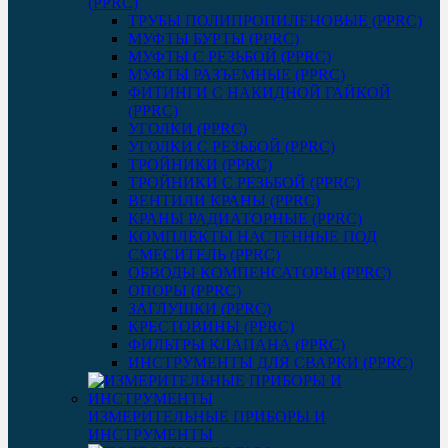
(PPRC)
ТРУБЫ ПОЛИПРОПИЛЕНОВЫЕ (PPRC)
МУФТЫ БУРТЫ (PPRC)
МУФТЫ C РЕЗЬБОЙ (PPRC)
МУФТЫ РАЗЪЕМНЫЕ (PPRC)
ФИТИНГИ С НАКИДНОЙ ГАЙКОЙ
(PPRC)
УГОЛКИ (PPRC)
УГОЛКИ С РЕЗЬБОЙ (PPRC)
ТРОЙНИКИ (PPRC)
ТРОЙНИКИ С РЕЗЬБОЙ (PPRC)
ВЕНТИЛИ КРАНЫ (PPRC)
КРАНЫ РАДИАТОРНЫЕ (PPRC)
КОМПЛЕКТЫ НАСТЕННЫЕ ПОД
СМЕСИТЕЛЬ (PPRC)
ОБВОДЫ КОМПЕНСАТОРЫ (PPRC)
ОПОРЫ (PPRC)
ЗАГЛУШКИ (PPRC)
КРЕСТОВИНЫ (PPRC)
ФИЛЬТРЫ КЛАПАНА (PPRC)
ИНСТРУМЕНТЫ ДЛЯ СВАРКИ (PPRC)
ИЗМЕРИТЕЛЬНЫЕ ПРИБОРЫ И
ИНСТРУМЕНТЫ