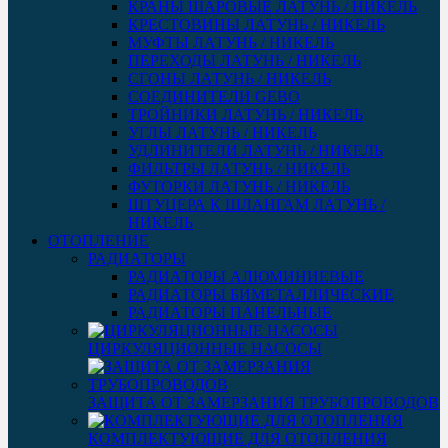
КРАНЫ ШАРОВЫЕ ЛАТУНЬ / НИКЕЛЬ
КРЕСТОВИНЫ ЛАТУНЬ / НИКЕЛЬ
МУФТЫ ЛАТУНЬ / НИКЕЛЬ
ПЕРЕХОДЫ ЛАТУНЬ / НИКЕЛЬ
СГОНЫ ЛАТУНЬ / НИКЕЛЬ
СОЕДИНИТЕЛИ GEBO
ТРОЙНИКИ ЛАТУНЬ / НИКЕЛЬ
УГЛЫ ЛАТУНЬ / НИКЕЛЬ
УДЛИНИТЕЛИ ЛАТУНЬ / НИКЕЛЬ
ФИЛЬТРЫ ЛАТУНЬ / НИКЕЛЬ
ФУТОРКИ ЛАТУНЬ / НИКЕЛЬ
ШТУЦЕРА К ШЛАНГАМ ЛАТУНЬ /
НИКЕЛЬ
ОТОПЛЕНИЕ
РАДИАТОРЫ
РАДИАТОРЫ АЛЮМИНИЕВЫЕ
РАДИАТОРЫ БИМЕТАЛЛИЧЕСКИЕ
РАДИАТОРЫ ПАНЕЛЬНЫЕ
ЦИРКУЛЯЦИОННЫЕ НАСОСЫ
ЗАЩИТА ОТ ЗАМЕРЗАНИЯ ТРУБОПРОВОДОВ
КОМПЛЕКТУЮЩИЕ ДЛЯ ОТОПЛЕНИЯ