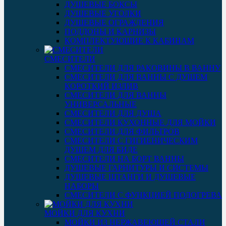
ДУШЕВЫЕ БОКСЫ
ДУШЕВЫЕ УГОЛКИ
ДУШЕВЫЕ ОГРАЖДЕНИЯ
ПОДДОНЫ И КАРНИЗЫ
КОМПЛЕКТУЮЩИЕ К КАБИНАМ
СМЕСИТЕЛИ
СМЕСИТЕЛИ ДЛЯ РАКОВИНЫ В ВАННУ
СМЕСИТЕЛИ ДЛЯ ВАННЫ С ДУШЕМ
КОРОТКИЙ ИЗЛИВ
СМЕСИТЕЛИ ДЛЯ ВАННЫ
УНИВЕРСАЛЬНЫЕ
СМЕСИТЕЛИ ДЛЯ ДУША
СМЕСИТЕЛИ КУХОННЫЕ ДЛЯ МОЙКИ
СМЕСИТЕЛИ ДЛЯ ФИЛЬТРОВ
СМЕСИТЕЛИ С ГИГИЕНИЧЕСКИМ
ДУШЕМ ДЛЯ БИДЕ
СМЕСИТЕЛИ НА БОРТ ВАННЫ
ДУШЕВЫЕ ГАРНИТУРЫ И СИСТЕМЫ
ДУШЕВЫЕ ШТАНГИ И ДУШЕВЫЕ
НАБОРЫ
СМЕСИТЕЛИ С ФУНКЦИЕЙ ПОДОГРЕВА
МОЙКИ ДЛЯ КУХНИ
МОЙКИ ИЗ НЕРЖАВЕЮЩЕЙ СТАЛИ