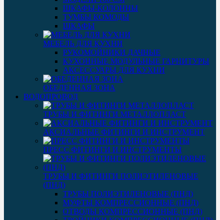
ШКАФЫ-КОЛОННЫ
ТУМБЫ КОМОДЫ
ШКАФЫ
МЕБЕЛЬ ДЛЯ КУХНИ
РУКОМОЙНИКИ ДАЧНЫЕ
КУХОННЫЕ МОДУЛЬНЫЕ ГАРНИТУРЫ
АКСЕССУАРЫ ДЛЯ КУХНИ
ОБЕДЕННАЯ ЗОНА
ВОДОПРОВОД
ТРУБЫ И ФИТИНГИ МЕТАЛЛОПЛАСТ
АКСИАЛЬНЫЕ ФИТИНГИ И ИНСТРУМЕНТ
ПРЕСС ФИТИНГИ И ИНСТРУМЕНТЫ
ТРУБЫ И ФИТИНГИ ПОЛИЭТИЛЕНОВЫЕ
(ПНД)
ТРУБЫ ПОЛИЭТИЛЕНОВЫЕ (ПНД)
МУФТЫ КОМПРЕССИОННЫЕ (ПНД)
ОТВОДЫ КОМПРЕССИОННЫЕ (ПНД)