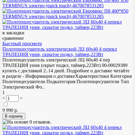
в закладки
сравнение
Быстрый просмотр
Полотенцесушитель электрический ЛЦ 60х40 4 перекл
ТРАПЕЦИЯ унив, скрытое подкл, таймер,223Вт
Полотенцесушитель электрический ЛЦ 60х40 4 пер
ТРАПЕЦИЯ унив (скрыт подкл, таймер,223Вт) 00-00029389
купить с доставкой 2..14 дней. Подробнее о доставке читайте
в разделе - Информация о доставкеХарактеристики Категория
Полотенцесушители Подкатегория Полотенцесушители Тип
Электрический Фо..
1
<
>
9 990 р.