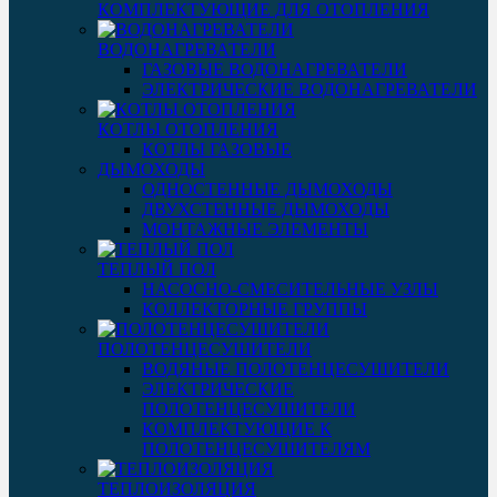
КОМПЛЕКТУЮЩИЕ ДЛЯ ОТОПЛЕНИЯ
ВОДОНАГРЕВАТЕЛИ
ГАЗОВЫЕ ВОДОНАГРЕВАТЕЛИ
ЭЛЕКТРИЧЕСКИЕ ВОДОНАГРЕВАТЕЛИ
КОТЛЫ ОТОПЛЕНИЯ
КОТЛЫ ГАЗОВЫЕ
ДЫМОХОДЫ
ОДНОСТЕННЫЕ ДЫМОХОДЫ
ДВУХСТЕННЫЕ ДЫМОХОДЫ
МОНТАЖНЫЕ ЭЛЕМЕНТЫ
ТЕПЛЫЙ ПОЛ
НАСОСНО-СМЕСИТЕЛЬНЫЕ УЗЛЫ
КОЛЛЕКТОРНЫЕ ГРУППЫ
ПОЛОТЕНЦЕСУШИТЕЛИ
ВОДЯНЫЕ ПОЛОТЕНЦЕСУШИТЕЛИ
ЭЛЕКТРИЧЕСКИЕ
ПОЛОТЕНЦЕСУШИТЕЛИ
КОМПЛЕКТУЮЩИЕ К
ПОЛОТЕНЦЕСУШИТЕЛЯМ
ТЕПЛОИЗОЛЯЦИЯ