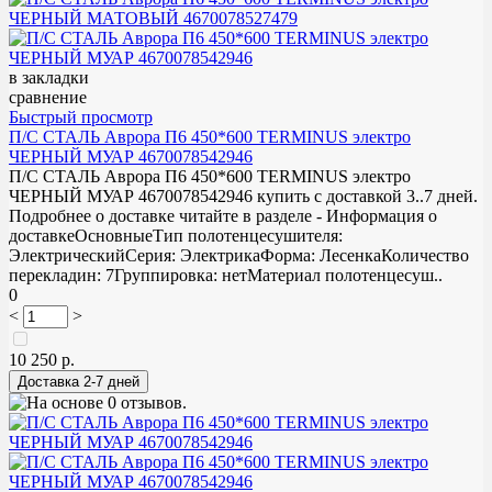
в закладки
сравнение
Быстрый просмотр
П/С СТАЛЬ Аврора П6 450*600 TERMINUS электро
ЧЕРНЫЙ МУАР 4670078542946
П/С СТАЛЬ Аврора П6 450*600 TERMINUS электро
ЧЕРНЫЙ МУАР 4670078542946 купить с доставкой 3..7 дней.
Подробнее о доставке читайте в разделе - Информация о
доставкеОсновныеТип полотенцесушителя:
ЭлектрическийСерия: ЭлектрикаФорма: ЛесенкаКоличество
перекладин: 7Группировка: нетМатериал полотенцесуш..
0
<
>
10 250 р.