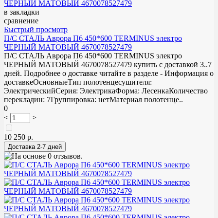
в закладки
сравнение
Быстрый просмотр
П/С СТАЛЬ Аврора П6 450*600 TERMINUS электро
ЧЕРНЫЙ МАТОВЫЙ 4670078527479
П/С СТАЛЬ Аврора П6 450*600 TERMINUS электро
ЧЕРНЫЙ МАТОВЫЙ 4670078527479 купить с доставкой 3..7
дней. Подробнее о доставке читайте в разделе - Информация о
доставкеОсновныеТип полотенцесушителя:
ЭлектрическийСерия: ЭлектрикаФорма: ЛесенкаКоличество
перекладин: 7Группировка: нетМатериал полотенце..
0
<
>
10 250 р.