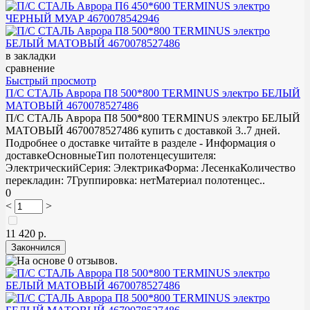
в закладки
сравнение
Быстрый просмотр
П/С СТАЛЬ Аврора П8 500*800 TERMINUS электро БЕЛЫЙ
МАТОВЫЙ 4670078527486
П/С СТАЛЬ Аврора П8 500*800 TERMINUS электро БЕЛЫЙ
МАТОВЫЙ 4670078527486 купить с доставкой 3..7 дней.
Подробнее о доставке читайте в разделе - Информация о
доставкеОсновныеТип полотенцесушителя:
ЭлектрическийСерия: ЭлектрикаФорма: ЛесенкаКоличество
перекладин: 7Группировка: нетМатериал полотенцес..
0
<
>
11 420 р.