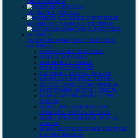
ИНСТРУМЕНТЫ
ПОДВОДКА ДЛЯ ГАЗА
ФИТИНГИ СТАЛЬНЫЕ И ЧУГУННЫЕ
ЗАПОРНАЯ АРМАТУРА И ЛАТУННЫЕ
ФИТИНГИ
АМЕРИКАНКИ ЛАТУННЫЕ
БОЧАТА ЛАТУННЫЕ
ВЕНТИЛИ ЛАТУННЫЕ
ВРЕЗКИ ВОДООТВОДЫ
ЗАГЛУШКИ ЛАТУНЬ / НИКЕЛЬ
КЛАПАНА ОБРАТНЫЕ ЛАТУНЬ
КОЛЛЕКТОРЫ ЛАТУНЬ / НИКЕЛЬ
КОНТРГАЙКИ ЛАТУНЬ / НИКЕЛЬ
КРАНЫ АМЕРИКАНКИ ЛАТУНЬ /
НИКЕЛЬ
КРАНЫ ДЛЯ ПОДКЛЮЧЕНИЯ
ПРИБОРОВ ЛАТУНЬ / НИКЕЛЬ
КРАНЫ ТРЕХ-ХОДОВЫЕ ЛАТУНЬ /
НИКЕЛЬ
КРАНЫ ШАРОВЫЕ ВОДОРАЗБОРНЫЕ
ЛАТУНЬ / НИКЕЛЬ