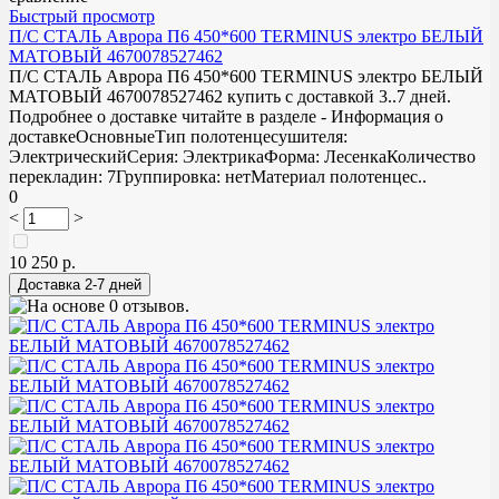
Быстрый просмотр
П/С СТАЛЬ Аврора П6 450*600 TERMINUS электро БЕЛЫЙ
МАТОВЫЙ 4670078527462
П/С СТАЛЬ Аврора П6 450*600 TERMINUS электро БЕЛЫЙ
МАТОВЫЙ 4670078527462 купить с доставкой 3..7 дней.
Подробнее о доставке читайте в разделе - Информация о
доставкеОсновныеТип полотенцесушителя:
ЭлектрическийСерия: ЭлектрикаФорма: ЛесенкаКоличество
перекладин: 7Группировка: нетМатериал полотенцес..
0
<
>
10 250 р.