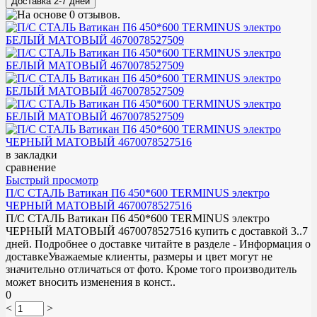
в закладки
сравнение
Быстрый просмотр
П/С СТАЛЬ Ватикан П6 450*600 TERMINUS электро
ЧЕРНЫЙ МАТОВЫЙ 4670078527516
П/С СТАЛЬ Ватикан П6 450*600 TERMINUS электро
ЧЕРНЫЙ МАТОВЫЙ 4670078527516 купить с доставкой 3..7
дней. Подробнее о доставке читайте в разделе - Информация о
доставкеУважаемые клиенты, размеры и цвет могут не
значительно отличаться от фото. Кроме того производитель
может вносить изменения в конст..
0
<
>