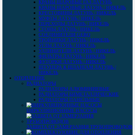
КРАНЫ ШАРОВЫЕ ГАЗ ЛАТУНЬ
КРАНЫ ШАРОВЫЕ ЛАТУНЬ / НИКЕЛЬ
КРЕСТОВИНЫ ЛАТУНЬ / НИКЕЛЬ
МУФТЫ ЛАТУНЬ / НИКЕЛЬ
ПЕРЕХОДЫ ЛАТУНЬ / НИКЕЛЬ
СГОНЫ ЛАТУНЬ / НИКЕЛЬ
СОЕДИНИТЕЛИ GEBO
ТРОЙНИКИ ЛАТУНЬ / НИКЕЛЬ
УГЛЫ ЛАТУНЬ / НИКЕЛЬ
УДЛИНИТЕЛИ ЛАТУНЬ / НИКЕЛЬ
ФИЛЬТРЫ ЛАТУНЬ / НИКЕЛЬ
ФУТОРКИ ЛАТУНЬ / НИКЕЛЬ
ШТУЦЕРА К ШЛАНГАМ ЛАТУНЬ /
НИКЕЛЬ
ОТОПЛЕНИЕ
РАДИАТОРЫ
РАДИАТОРЫ АЛЮМИНИЕВЫЕ
РАДИАТОРЫ БИМЕТАЛЛИЧЕСКИЕ
РАДИАТОРЫ ПАНЕЛЬНЫЕ
ЦИРКУЛЯЦИОННЫЕ НАСОСЫ
ЗАЩИТА ОТ ЗАМЕРЗАНИЯ ТРУБОПРОВОДОВ