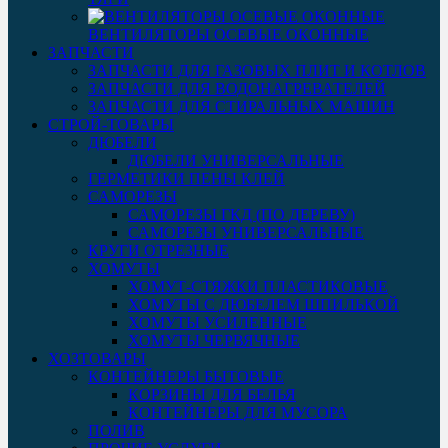
ВЕНТИЛЯТОРЫ ОСЕВЫЕ ОКОННЫЕ
ЗАПЧАСТИ
ЗАПЧАСТИ ДЛЯ ГАЗОВЫХ ПЛИТ И КОТЛОВ
ЗАПЧАСТИ ДЛЯ ВОДОНАГРЕВАТЕЛЕЙ
ЗАПЧАСТИ ДЛЯ СТИРАЛЬНЫХ МАШИН
СТРОЙ-ТОВАРЫ
ДЮБЕЛИ
ДЮБЕЛИ УНИВЕРСАЛЬНЫЕ
ГЕРМЕТИКИ ПЕНЫ КЛЕЙ
САМОРЕЗЫ
САМОРЕЗЫ ГКД (ПО ДЕРЕВУ)
САМОРЕЗЫ УНИВЕРСАЛЬНЫЕ
КРУГИ ОТРЕЗНЫЕ
ХОМУТЫ
ХОМУТ-СТЯЖКИ ПЛАСТИКОВЫЕ
ХОМУТЫ С ДЮБЕЛЕМ ШПИЛЬКОЙ
ХОМУТЫ УСИЛЕННЫЕ
ХОМУТЫ ЧЕРВЯЧНЫЕ
ХОЗТОВАРЫ
КОНТЕЙНЕРЫ БЫТОВЫЕ
КОРЗИНЫ ДЛЯ БЕЛЬЯ
КОНТЕЙНЕРЫ ДЛЯ МУСОРА
ПОЛИВ