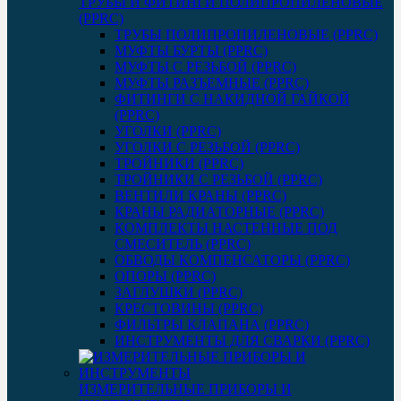
ТРУБЫ И ФИТИНГИ ПОЛИПРОПИЛЕНОВЫЕ
(PPRC)
ТРУБЫ ПОЛИПРОПИЛЕНОВЫЕ (PPRC)
МУФТЫ БУРТЫ (PPRC)
МУФТЫ C РЕЗЬБОЙ (PPRC)
МУФТЫ РАЗЪЕМНЫЕ (PPRC)
ФИТИНГИ С НАКИДНОЙ ГАЙКОЙ
(PPRC)
УГОЛКИ (PPRC)
УГОЛКИ С РЕЗЬБОЙ (PPRC)
ТРОЙНИКИ (PPRC)
ТРОЙНИКИ С РЕЗЬБОЙ (PPRC)
ВЕНТИЛИ КРАНЫ (PPRC)
КРАНЫ РАДИАТОРНЫЕ (PPRC)
КОМПЛЕКТЫ НАСТЕННЫЕ ПОД
СМЕСИТЕЛЬ (PPRC)
ОБВОДЫ КОМПЕНСАТОРЫ (PPRC)
ОПОРЫ (PPRC)
ЗАГЛУШКИ (PPRC)
КРЕСТОВИНЫ (PPRC)
ФИЛЬТРЫ КЛАПАНА (PPRC)
ИНСТРУМЕНТЫ ДЛЯ СВАРКИ (PPRC)
ИЗМЕРИТЕЛЬНЫЕ ПРИБОРЫ И