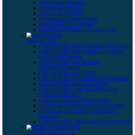
ДУШЕВЫЕ КАБИНЫ
ДУШЕВЫЕ БОКСЫ
ДУШЕВЫЕ УГОЛКИ
ДУШЕВЫЕ ОГРАЖДЕНИЯ
ПОДДОНЫ И КАРНИЗЫ
КОМПЛЕКТУЮЩИЕ К КАБИНАМ
СМЕСИТЕЛИ
СМЕСИТЕЛИ ДЛЯ РАКОВИНЫ В ВАННУ
СМЕСИТЕЛИ ДЛЯ ВАННЫ С ДУШЕМ
КОРОТКИЙ ИЗЛИВ
СМЕСИТЕЛИ ДЛЯ ВАННЫ
УНИВЕРСАЛЬНЫЕ
СМЕСИТЕЛИ ДЛЯ ДУША
СМЕСИТЕЛИ КУХОННЫЕ ДЛЯ МОЙКИ
СМЕСИТЕЛИ ДЛЯ ФИЛЬТРОВ
СМЕСИТЕЛИ С ГИГИЕНИЧЕСКИМ
ДУШЕМ ДЛЯ БИДЕ
СМЕСИТЕЛИ НА БОРТ ВАННЫ
ДУШЕВЫЕ ГАРНИТУРЫ И СИСТЕМЫ
ДУШЕВЫЕ ШТАНГИ И ДУШЕВЫЕ
НАБОРЫ
СМЕСИТЕЛИ С ФУНКЦИЕЙ ПОДОГРЕВА
МОЙКИ ДЛЯ КУХНИ