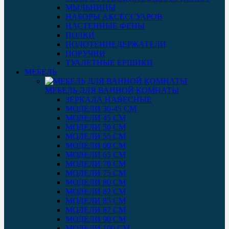
МЫЛЬНИЦЫ
НАБОРЫ АКСЕССУАРОВ
НАСТЕННЫЕ ФЕНЫ
ПОЛКИ
ПОЛОТЕНЦЕДЕРЖАТЕЛИ
ПОРУЧНИ
ТУАЛЕТНЫЕ ЕРШИКИ
МЕБЕЛЬ
МЕБЕЛЬ ДЛЯ ВАННОЙ КОМНАТЫ
ЗЕРКАЛА НАВЕСНЫЕ
МОДЕЛИ 30-45 СМ
МОДЕЛИ 45 СМ
МОДЕЛИ 50 СМ
МОДЕЛИ 55 СМ
МОДЕЛИ 60 СМ
МОДЕЛИ 65 СМ
МОДЕЛИ 70 СМ
МОДЕЛИ 75 СМ
МОДЕЛИ 80 СМ
МОДЕЛИ 82 СМ
МОДЕЛИ 85 СМ
МОДЕЛИ 87 СМ
МОДЕЛИ 90 СМ
МОДЕЛИ 100 СМ