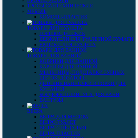
ПРОЧИЕ УСЛУГИ
ТРОСЫ САНТЕХНИЧЕСКИЕ
МЕБЕЛЬ
КОМОДЫ-ПЛАСТИК
ТОВАРЫ ДЛЯ ТУАЛЕТА
ГОРШКИ ДЕТСКИЕ
ДЕРЖАТЕЛИ ДЛЯ ТУАЛЕТНОЙ БУМАГИ
ЕРШИКИ ДЛЯ ТУАЛЕТА
ТОВАРЫ ДЛЯ ВАННОЙ
КОВРИКИ ДЛЯ ВАННОЙ
КАРНИЗЫ ДЛЯ ВАННОЙ
МЫЛЬНИЦЫ, ПОДСТАВКИ ЗУБНЫХ
ЩЕТОК, ДОЗАТОРЫ
ДЕТСКИЕ ВАННОЧКИ И ГОРКИ ДЛЯ
КУПАНИЯ
БОРДЮРЫ ПЛИНТУСА ДЛЯ ВАНН
ВАНТУЗЫ
ВЕДРА
ВЕДРА ДЛЯ МУСОРА
ВЕДРО-ТУАЛЕТ
ВЕДРА С ПЕДАЛЬЮ
ВЕДРА ПЛАСТИК