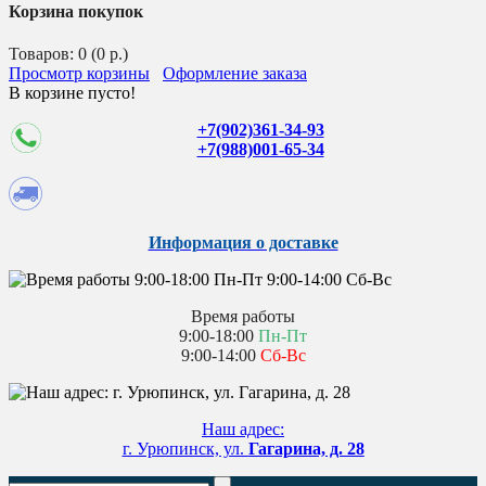
Корзина покупок
Товаров: 0 (0 р.)
Просмотр корзины
Оформление заказа
В корзине пусто!
+7(902)361-34-93
+7(988)001-65-34
Информация о доставке
Время работы
9:00-18:00
Пн-Пт
9:00-14:00
Сб-Вс
Наш адрес:
г. Урюпинск, ул.
Гагарина, д. 28