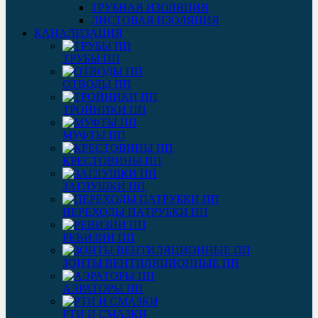
ТРУБНАЯ ИЗОЛЯЦИЯ
ЛИСТОВАЯ ИЗОЛЯЦИЯ
КАНАЛИЗАЦИЯ
ТРУБЫ ПП
ОТВОДЫ ПП
ТРОЙНИКИ ПП
МУФТЫ ПП
КРЕСТОВИНЫ ПП
ЗАГЛУШКИ ПП
ПЕРЕХОДЫ ПАТРУБКИ ПП
РЕВИЗИИ ПП
ЗОНТЫ ВЕНТИЛЯЦИОННЫЕ ПП
АЭРАТОРЫ ПП
РТИ И СМАЗКИ