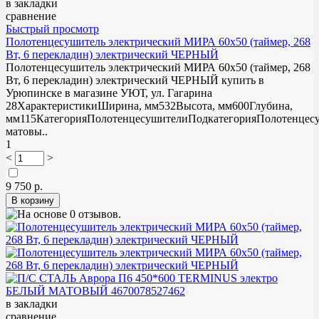
в закладки
сравнение
Быстрый просмотр
Полотенцесушитель электрический МИРА 60х50 (таймер, 268
Вт, 6 перекладин) электрический ЧЕРНЫЙ
Полотенцесушитель электрический МИРА 60х50 (таймер, 268
Вт, 6 перекладин) электрический ЧЕРНЫЙ купить в
Урюпинске в магазине УЮТ, ул. Гагарина
28ХарактеристикиШирина, мм532Высота, мм600Глубина,
мм115КатегорияПолотенцесушителиПодкатегорияПолотенце
матовы..
1
<
>
9 750 р.
в закладки
сравнение