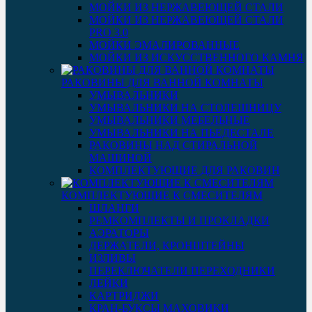
МОЙКИ ИЗ НЕРЖАВЕЮЩЕЙ СТАЛИ
МОЙКИ ИЗ НЕРЖАВЕЮЩЕЙ СТАЛИ
PRO 3.0
МОЙКИ ЭМАЛИРОВАННЫЕ
МОЙКИ ИЗ ИСКУССТВЕННОГО КАМНЯ
РАКОВИНЫ ДЛЯ ВАННОЙ КОМНАТЫ
УМЫВАЛЬНИКИ
УМЫВАЛЬНИКИ НА СТОЛЕШНИЦУ
УМЫВАЛЬНИКИ МЕБЕЛЬНЫЕ
УМЫВАЛЬНИКИ НА ПЬЕДЕСТАЛЕ
РАКОВИНЫ НАД СТИРАЛЬНОЙ
МАШИНОЙ
КОМПЛЕКТУЮЩИЕ ДЛЯ РАКОВИН
КОМПЛЕКТУЮЩИЕ К СМЕСИТЕЛЯМ
ШЛАНГИ
РЕМКОМПЛЕКТЫ И ПРОКЛАДКИ
АЭРАТОРЫ
ДЕРЖАТЕЛИ, КРОНШТЕЙНЫ
ИЗЛИВЫ
ПЕРЕКЛЮЧАТЕЛИ ПЕРЕХОДНИКИ
ЛЕЙКИ
КАРТРИДЖИ
КРАН-БУКСЫ МАХОВИКИ