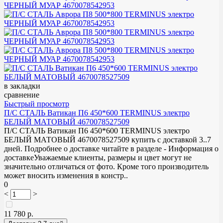
в закладки
сравнение
Быстрый просмотр
П/С СТАЛЬ Ватикан П6 450*600 TERMINUS электро
БЕЛЫЙ МАТОВЫЙ 4670078527509
П/С СТАЛЬ Ватикан П6 450*600 TERMINUS электро
БЕЛЫЙ МАТОВЫЙ 4670078527509 купить с доставкой 3..7
дней. Подробнее о доставке читайте в разделе - Информация о
доставкеУважаемые клиенты, размеры и цвет могут не
значительно отличаться от фото. Кроме того производитель
может вносить изменения в констр..
0
<
>
11 780 р.