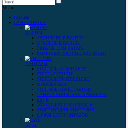
Меню
Главная
САНТЕХНИКА
ВАННЫ
АКРИЛОВЫЕ ВАННЫ
СТАЛЬНЫЕ ВАННЫ
ЭКРАНЫ ДЛЯ ВАННЫ
КОМПЛЕКТУЮЩИЕ ДЛЯ ВАНН
УНИТАЗЫ
УНИТАЗЫ-КОМПАКТЫ
ИНСТАЛЛЯЦИИ
УНИТАЗЫ ПОДВЕСНЫЕ
МОНОБЛОКИ
УНИТАЗЫ ПРИСТАВНЫЕ
САНТЕХНИЧЕСКАЯ АРМАТУРА
БИДЕ
ОТВОДЫ ДЛЯ УНИТАЗОВ
СИДЕНЬЯ ДЛЯ УНИТАЗОВ
БАЧКИ ДЛЯ УНИТАЗОВ
ДУШ