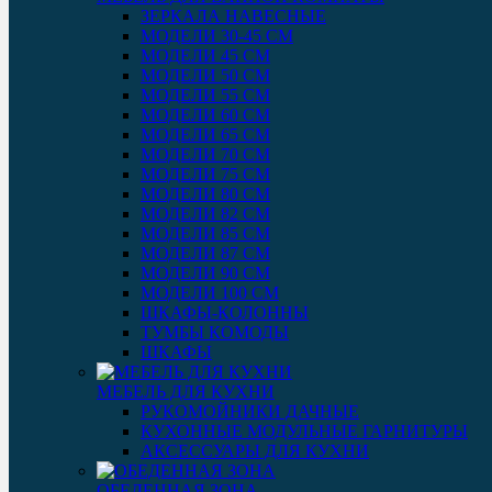
ЗЕРКАЛА НАВЕСНЫЕ
МОДЕЛИ 30-45 СМ
МОДЕЛИ 45 СМ
МОДЕЛИ 50 СМ
МОДЕЛИ 55 СМ
МОДЕЛИ 60 СМ
МОДЕЛИ 65 СМ
МОДЕЛИ 70 СМ
МОДЕЛИ 75 СМ
МОДЕЛИ 80 СМ
МОДЕЛИ 82 СМ
МОДЕЛИ 85 СМ
МОДЕЛИ 87 СМ
МОДЕЛИ 90 СМ
МОДЕЛИ 100 СМ
ШКАФЫ-КОЛОННЫ
ТУМБЫ КОМОДЫ
ШКАФЫ
МЕБЕЛЬ ДЛЯ КУХНИ
РУКОМОЙНИКИ ДАЧНЫЕ
КУХОННЫЕ МОДУЛЬНЫЕ ГАРНИТУРЫ
АКСЕССУАРЫ ДЛЯ КУХНИ
ОБЕДЕННАЯ ЗОНА