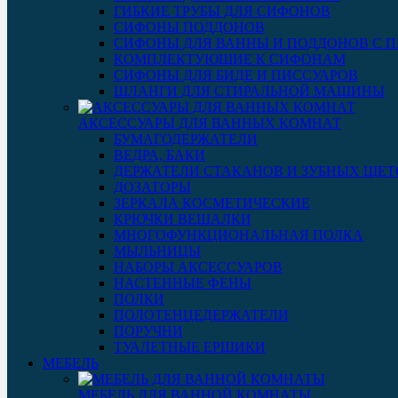
ГИБКИЕ ТРУБЫ ДЛЯ СИФОНОВ
СИФОНЫ ПОДДОНОВ
СИФОНЫ ДЛЯ ВАННЫ И ПОДДОНОВ С 
КОМПЛЕКТУЮЩИЕ К СИФОНАМ
СИФОНЫ ДЛЯ БИДЕ И ПИССУАРОВ
ШЛАНГИ ДЛЯ СТИРАЛЬНОЙ МАШИНЫ
АКСЕССУАРЫ ДЛЯ ВАННЫХ КОМНАТ
БУМАГОДЕРЖАТЕЛИ
ВЕДРА, БАКИ
ДЕРЖАТЕЛИ СТАКАНОВ И ЗУБНЫХ ЩЕТ
ДОЗАТОРЫ
ЗЕРКАЛА КОСМЕТИЧЕСКИЕ
КРЮЧКИ ВЕШАЛКИ
МНОГОФУНКЦИОНАЛЬНАЯ ПОЛКА
МЫЛЬНИЦЫ
НАБОРЫ АКСЕССУАРОВ
НАСТЕННЫЕ ФЕНЫ
ПОЛКИ
ПОЛОТЕНЦЕДЕРЖАТЕЛИ
ПОРУЧНИ
ТУАЛЕТНЫЕ ЕРШИКИ
МЕБЕЛЬ
МЕБЕЛЬ ДЛЯ ВАННОЙ КОМНАТЫ