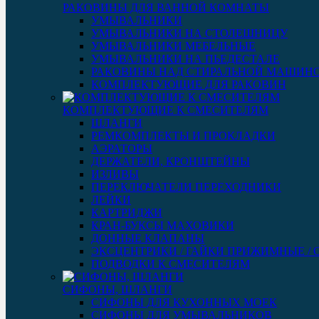
РАКОВИНЫ ДЛЯ ВАННОЙ КОМНАТЫ
УМЫВАЛЬНИКИ
УМЫВАЛЬНИКИ НА СТОЛЕШНИЦУ
УМЫВАЛЬНИКИ МЕБЕЛЬНЫЕ
УМЫВАЛЬНИКИ НА ПЬЕДЕСТАЛЕ
РАКОВИНЫ НАД СТИРАЛЬНОЙ МАШИН
КОМПЛЕКТУЮЩИЕ ДЛЯ РАКОВИН
КОМПЛЕКТУЮЩИЕ К СМЕСИТЕЛЯМ
ШЛАНГИ
РЕМКОМПЛЕКТЫ И ПРОКЛАДКИ
АЭРАТОРЫ
ДЕРЖАТЕЛИ, КРОНШТЕЙНЫ
ИЗЛИВЫ
ПЕРЕКЛЮЧАТЕЛИ ПЕРЕХОДНИКИ
ЛЕЙКИ
КАРТРИДЖИ
КРАН-БУКСЫ МАХОВИКИ
ДОННЫЕ КЛАПАНЫ
ЭКСЦЕНТРИКИ / ГАЙКИ ПРИЖИМНЫЕ /
ПОДВОДКИ К СМЕСИТЕЛЯМ
СИФОНЫ, ШЛАНГИ
СИФОНЫ ДЛЯ КУХОННЫХ МОЕК
СИФОНЫ ДЛЯ УМЫВАЛЬНИКОВ