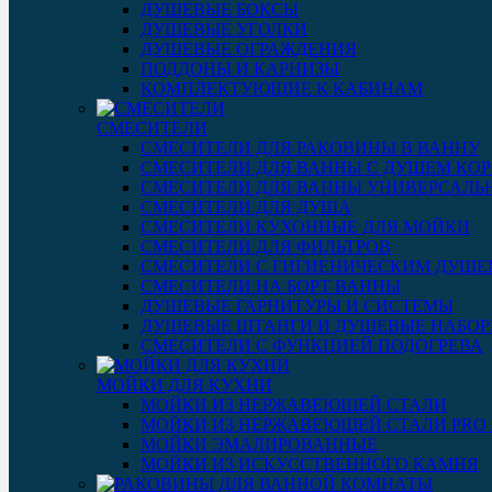
ДУШЕВЫЕ БОКСЫ
ДУШЕВЫЕ УГОЛКИ
ДУШЕВЫЕ ОГРАЖДЕНИЯ
ПОДДОНЫ И КАРНИЗЫ
КОМПЛЕКТУЮЩИЕ К КАБИНАМ
СМЕСИТЕЛИ
СМЕСИТЕЛИ ДЛЯ РАКОВИНЫ В ВАННУ
СМЕСИТЕЛИ ДЛЯ ВАННЫ С ДУШЕМ КОР
СМЕСИТЕЛИ ДЛЯ ВАННЫ УНИВЕРСАЛЬ
СМЕСИТЕЛИ ДЛЯ ДУША
СМЕСИТЕЛИ КУХОННЫЕ ДЛЯ МОЙКИ
СМЕСИТЕЛИ ДЛЯ ФИЛЬТРОВ
СМЕСИТЕЛИ С ГИГИЕНИЧЕСКИМ ДУШЕ
СМЕСИТЕЛИ НА БОРТ ВАННЫ
ДУШЕВЫЕ ГАРНИТУРЫ И СИСТЕМЫ
ДУШЕВЫЕ ШТАНГИ И ДУШЕВЫЕ НАБО
СМЕСИТЕЛИ С ФУНКЦИЕЙ ПОДОГРЕВА
МОЙКИ ДЛЯ КУХНИ
МОЙКИ ИЗ НЕРЖАВЕЮЩЕЙ СТАЛИ
МОЙКИ ИЗ НЕРЖАВЕЮЩЕЙ СТАЛИ PRO 3
МОЙКИ ЭМАЛИРОВАННЫЕ
МОЙКИ ИЗ ИСКУССТВЕННОГО КАМНЯ