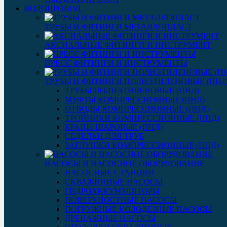
ВОДОПРОВОД
ТРУБЫ И ФИТИНГИ МЕТАЛЛОПЛАСТ
АКСИАЛЬНЫЕ ФИТИНГИ И ИНСТРУМЕНТ
ПРЕСС ФИТИНГИ И ИНСТРУМЕНТЫ
ТРУБЫ И ФИТИНГИ ПОЛИЭТИЛЕНОВЫЕ (ПНД
ТРУБЫ ПОЛИЭТИЛЕНОВЫЕ (ПНД)
МУФТЫ КОМПРЕССИОННЫЕ (ПНД)
ОТВОДЫ КОМПРЕССИОННЫЕ (ПНД)
ТРОЙНИКИ КОМПРЕССИОННЫЕ (ПНД)
КРАНЫ ШАРОВЫЕ (ПНД)
СЕДЕЛКИ ДЛЯ ТРУБ
ЗАГЛУШКИ КОМПРЕССИОННЫЕ (ПНД)
НАСОСЫ И НАСОСНОЕ ОБОРУДОВАНИЕ
НАСОСНЫЕ СТАНЦИИ
СКВАЖИННЫЕ НАСОСЫ
ГИДРОАККУМУЛЯТОРЫ
ПОВЕРХНОСТНЫЕ НАСОСЫ
ПОГРУЖНЫЕ КОЛОДЕЗНЫЕ НАСОСЫ
ДРЕНАЖНЫЕ НАСОСЫ