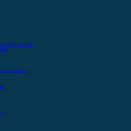
ОТКИЙ ИЗЛИВ
НЫЕ
М ДЛЯ БИДЕ
РЫ
.0