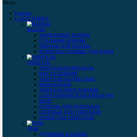
Меню
Главная
САНТЕХНИКА
ВАННЫ
АКРИЛОВЫЕ ВАННЫ
СТАЛЬНЫЕ ВАННЫ
ЭКРАНЫ ДЛЯ ВАННЫ
КОМПЛЕКТУЮЩИЕ ДЛЯ ВАНН
УНИТАЗЫ
УНИТАЗЫ-КОМПАКТЫ
ИНСТАЛЛЯЦИИ
УНИТАЗЫ ПОДВЕСНЫЕ
МОНОБЛОКИ
УНИТАЗЫ ПРИСТАВНЫЕ
САНТЕХНИЧЕСКАЯ АРМАТУРА
БИДЕ
ОТВОДЫ ДЛЯ УНИТАЗОВ
СИДЕНЬЯ ДЛЯ УНИТАЗОВ
БАЧКИ ДЛЯ УНИТАЗОВ
ДУШ
ДУШЕВЫЕ КАБИНЫ