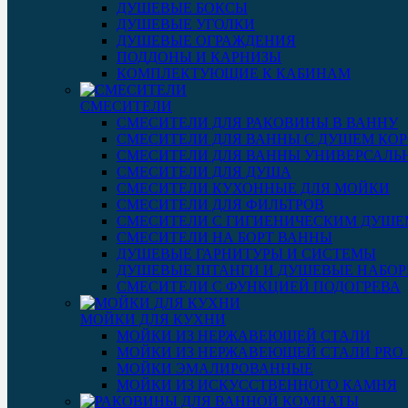
ДУШЕВЫЕ БОКСЫ
ДУШЕВЫЕ УГОЛКИ
ДУШЕВЫЕ ОГРАЖДЕНИЯ
ПОДДОНЫ И КАРНИЗЫ
КОМПЛЕКТУЮЩИЕ К КАБИНАМ
СМЕСИТЕЛИ
СМЕСИТЕЛИ ДЛЯ РАКОВИНЫ В ВАННУ
СМЕСИТЕЛИ ДЛЯ ВАННЫ С ДУШЕМ КОР
СМЕСИТЕЛИ ДЛЯ ВАННЫ УНИВЕРСАЛЬ
СМЕСИТЕЛИ ДЛЯ ДУША
СМЕСИТЕЛИ КУХОННЫЕ ДЛЯ МОЙКИ
СМЕСИТЕЛИ ДЛЯ ФИЛЬТРОВ
СМЕСИТЕЛИ С ГИГИЕНИЧЕСКИМ ДУШЕ
СМЕСИТЕЛИ НА БОРТ ВАННЫ
ДУШЕВЫЕ ГАРНИТУРЫ И СИСТЕМЫ
ДУШЕВЫЕ ШТАНГИ И ДУШЕВЫЕ НАБО
СМЕСИТЕЛИ С ФУНКЦИЕЙ ПОДОГРЕВА
МОЙКИ ДЛЯ КУХНИ
МОЙКИ ИЗ НЕРЖАВЕЮЩЕЙ СТАЛИ
МОЙКИ ИЗ НЕРЖАВЕЮЩЕЙ СТАЛИ PRO 3
МОЙКИ ЭМАЛИРОВАННЫЕ
МОЙКИ ИЗ ИСКУССТВЕННОГО КАМНЯ