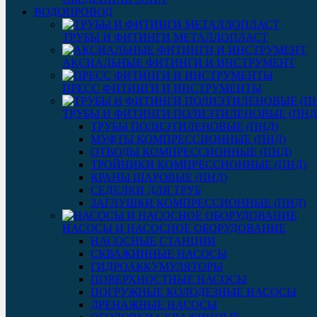
ВОДОПРОВОД
ТРУБЫ И ФИТИНГИ МЕТАЛЛОПЛАСТ
АКСИАЛЬНЫЕ ФИТИНГИ И ИНСТРУМЕНТ
ПРЕСС ФИТИНГИ И ИНСТРУМЕНТЫ
ТРУБЫ И ФИТИНГИ ПОЛИЭТИЛЕНОВЫЕ (ПНД
ТРУБЫ ПОЛИЭТИЛЕНОВЫЕ (ПНД)
МУФТЫ КОМПРЕССИОННЫЕ (ПНД)
ОТВОДЫ КОМПРЕССИОННЫЕ (ПНД)
ТРОЙНИКИ КОМПРЕССИОННЫЕ (ПНД)
КРАНЫ ШАРОВЫЕ (ПНД)
СЕДЕЛКИ ДЛЯ ТРУБ
ЗАГЛУШКИ КОМПРЕССИОННЫЕ (ПНД)
НАСОСЫ И НАСОСНОЕ ОБОРУДОВАНИЕ
НАСОСНЫЕ СТАНЦИИ
СКВАЖИННЫЕ НАСОСЫ
ГИДРОАККУМУЛЯТОРЫ
ПОВЕРХНОСТНЫЕ НАСОСЫ
ПОГРУЖНЫЕ КОЛОДЕЗНЫЕ НАСОСЫ
ДРЕНАЖНЫЕ НАСОСЫ