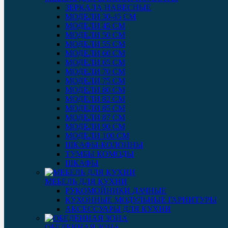
ЗЕРКАЛА НАВЕСНЫЕ
МОДЕЛИ 30-45 СМ
МОДЕЛИ 45 СМ
МОДЕЛИ 50 СМ
МОДЕЛИ 55 СМ
МОДЕЛИ 60 СМ
МОДЕЛИ 65 СМ
МОДЕЛИ 70 СМ
МОДЕЛИ 75 СМ
МОДЕЛИ 80 СМ
МОДЕЛИ 82 СМ
МОДЕЛИ 85 СМ
МОДЕЛИ 87 СМ
МОДЕЛИ 90 СМ
МОДЕЛИ 100 СМ
ШКАФЫ-КОЛОННЫ
ТУМБЫ КОМОДЫ
ШКАФЫ
МЕБЕЛЬ ДЛЯ КУХНИ
РУКОМОЙНИКИ ДАЧНЫЕ
КУХОННЫЕ МОДУЛЬНЫЕ ГАРНИТУРЫ
АКСЕССУАРЫ ДЛЯ КУХНИ
ОБЕДЕННАЯ ЗОНА