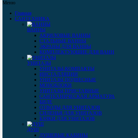
Меню
Главная
САНТЕХНИКА
ВАННЫ
АКРИЛОВЫЕ ВАННЫ
СТАЛЬНЫЕ ВАННЫ
ЭКРАНЫ ДЛЯ ВАННЫ
КОМПЛЕКТУЮЩИЕ ДЛЯ ВАНН
УНИТАЗЫ
УНИТАЗЫ-КОМПАКТЫ
ИНСТАЛЛЯЦИИ
УНИТАЗЫ ПОДВЕСНЫЕ
МОНОБЛОКИ
УНИТАЗЫ ПРИСТАВНЫЕ
САНТЕХНИЧЕСКАЯ АРМАТУРА
БИДЕ
ОТВОДЫ ДЛЯ УНИТАЗОВ
СИДЕНЬЯ ДЛЯ УНИТАЗОВ
БАЧКИ ДЛЯ УНИТАЗОВ
ДУШ
ДУШЕВЫЕ КАБИНЫ