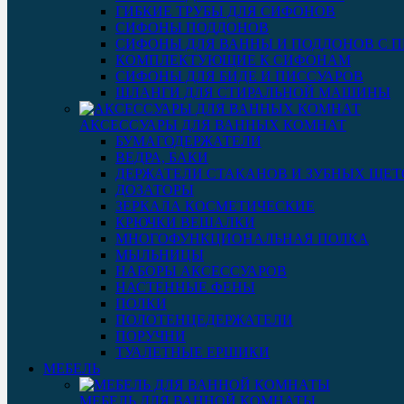
ГИБКИЕ ТРУБЫ ДЛЯ СИФОНОВ
СИФОНЫ ПОДДОНОВ
СИФОНЫ ДЛЯ ВАННЫ И ПОДДОНОВ С 
КОМПЛЕКТУЮЩИЕ К СИФОНАМ
СИФОНЫ ДЛЯ БИДЕ И ПИССУАРОВ
ШЛАНГИ ДЛЯ СТИРАЛЬНОЙ МАШИНЫ
АКСЕССУАРЫ ДЛЯ ВАННЫХ КОМНАТ
БУМАГОДЕРЖАТЕЛИ
ВЕДРА, БАКИ
ДЕРЖАТЕЛИ СТАКАНОВ И ЗУБНЫХ ЩЕТ
ДОЗАТОРЫ
ЗЕРКАЛА КОСМЕТИЧЕСКИЕ
КРЮЧКИ ВЕШАЛКИ
МНОГОФУНКЦИОНАЛЬНАЯ ПОЛКА
МЫЛЬНИЦЫ
НАБОРЫ АКСЕССУАРОВ
НАСТЕННЫЕ ФЕНЫ
ПОЛКИ
ПОЛОТЕНЦЕДЕРЖАТЕЛИ
ПОРУЧНИ
ТУАЛЕТНЫЕ ЕРШИКИ
МЕБЕЛЬ
МЕБЕЛЬ ДЛЯ ВАННОЙ КОМНАТЫ