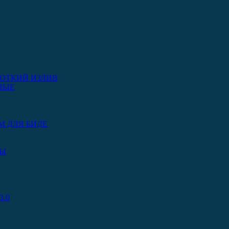
ОТКИЙ ИЗЛИВ
НЫЕ
М ДЛЯ БИДЕ
РЫ
.0