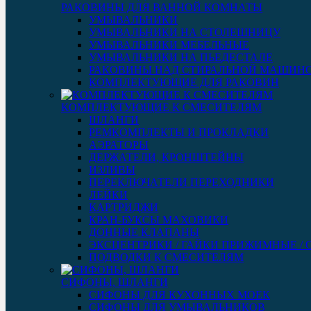
РАКОВИНЫ ДЛЯ ВАННОЙ КОМНАТЫ
УМЫВАЛЬНИКИ
УМЫВАЛЬНИКИ НА СТОЛЕШНИЦУ
УМЫВАЛЬНИКИ МЕБЕЛЬНЫЕ
УМЫВАЛЬНИКИ НА ПЬЕДЕСТАЛЕ
РАКОВИНЫ НАД СТИРАЛЬНОЙ МАШИН
КОМПЛЕКТУЮЩИЕ ДЛЯ РАКОВИН
КОМПЛЕКТУЮЩИЕ К СМЕСИТЕЛЯМ
ШЛАНГИ
РЕМКОМПЛЕКТЫ И ПРОКЛАДКИ
АЭРАТОРЫ
ДЕРЖАТЕЛИ, КРОНШТЕЙНЫ
ИЗЛИВЫ
ПЕРЕКЛЮЧАТЕЛИ ПЕРЕХОДНИКИ
ЛЕЙКИ
КАРТРИДЖИ
КРАН-БУКСЫ МАХОВИКИ
ДОННЫЕ КЛАПАНЫ
ЭКСЦЕНТРИКИ / ГАЙКИ ПРИЖИМНЫЕ /
ПОДВОДКИ К СМЕСИТЕЛЯМ
СИФОНЫ, ШЛАНГИ
СИФОНЫ ДЛЯ КУХОННЫХ МОЕК
СИФОНЫ ДЛЯ УМЫВАЛЬНИКОВ