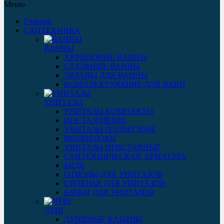
Меню
Главная
САНТЕХНИКА
ВАННЫ
АКРИЛОВЫЕ ВАННЫ
СТАЛЬНЫЕ ВАННЫ
ЭКРАНЫ ДЛЯ ВАННЫ
КОМПЛЕКТУЮЩИЕ ДЛЯ ВАНН
УНИТАЗЫ
УНИТАЗЫ-КОМПАКТЫ
ИНСТАЛЛЯЦИИ
УНИТАЗЫ ПОДВЕСНЫЕ
МОНОБЛОКИ
УНИТАЗЫ ПРИСТАВНЫЕ
САНТЕХНИЧЕСКАЯ АРМАТУРА
БИДЕ
ОТВОДЫ ДЛЯ УНИТАЗОВ
СИДЕНЬЯ ДЛЯ УНИТАЗОВ
БАЧКИ ДЛЯ УНИТАЗОВ
ДУШ
ДУШЕВЫЕ КАБИНЫ