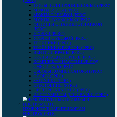
(PPRC)
ТРУБЫ ПОЛИПРОПИЛЕНОВЫЕ (PPRC)
МУФТЫ БУРТЫ (PPRC)
МУФТЫ C РЕЗЬБОЙ (PPRC)
МУФТЫ РАЗЪЕМНЫЕ (PPRC)
ФИТИНГИ С НАКИДНОЙ ГАЙКОЙ
(PPRC)
УГОЛКИ (PPRC)
УГОЛКИ С РЕЗЬБОЙ (PPRC)
ТРОЙНИКИ (PPRC)
ТРОЙНИКИ С РЕЗЬБОЙ (PPRC)
ВЕНТИЛИ КРАНЫ (PPRC)
КРАНЫ РАДИАТОРНЫЕ (PPRC)
КОМПЛЕКТЫ НАСТЕННЫЕ ПОД
СМЕСИТЕЛЬ (PPRC)
ОБВОДЫ КОМПЕНСАТОРЫ (PPRC)
ОПОРЫ (PPRC)
ЗАГЛУШКИ (PPRC)
КРЕСТОВИНЫ (PPRC)
ФИЛЬТРЫ КЛАПАНА (PPRC)
ИНСТРУМЕНТЫ ДЛЯ СВАРКИ (PPRC)
ИЗМЕРИТЕЛЬНЫЕ ПРИБОРЫ И
ИНСТРУМЕНТЫ