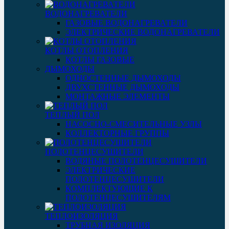
ВОДОНАГРЕВАТЕЛИ
ГАЗОВЫЕ ВОДОНАГРЕВАТЕЛИ
ЭЛЕКТРИЧЕСКИЕ ВОДОНАГРЕВАТЕЛИ
КОТЛЫ ОТОПЛЕНИЯ
КОТЛЫ ГАЗОВЫЕ
ДЫМОХОДЫ
ОДНОСТЕННЫЕ ДЫМОХОДЫ
ДВУХСТЕННЫЕ ДЫМОХОДЫ
МОНТАЖНЫЕ ЭЛЕМЕНТЫ
ТЕПЛЫЙ ПОЛ
НАСОСНО-СМЕСИТЕЛЬНЫЕ УЗЛЫ
КОЛЛЕКТОРНЫЕ ГРУППЫ
ПОЛОТЕНЦЕСУШИТЕЛИ
ВОДЯНЫЕ ПОЛОТЕНЦЕСУШИТЕЛИ
ЭЛЕКТРИЧЕСКИЕ
ПОЛОТЕНЦЕСУШИТЕЛИ
КОМПЛЕКТУЮЩИЕ К
ПОЛОТЕНЦЕСУШИТЕЛЯМ
ТЕПЛОИЗОЛЯЦИЯ
ТРУБНАЯ ИЗОЛЯЦИЯ