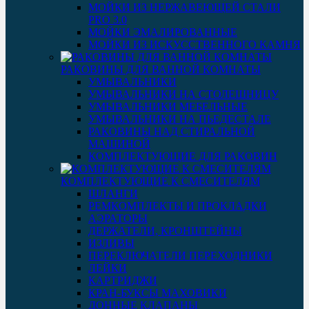
МОЙКИ ИЗ НЕРЖАВЕЮЩЕЙ СТАЛИ
PRO 3.0
МОЙКИ ЭМАЛИРОВАННЫЕ
МОЙКИ ИЗ ИСКУССТВЕННОГО КАМНЯ
РАКОВИНЫ ДЛЯ ВАННОЙ КОМНАТЫ
УМЫВАЛЬНИКИ
УМЫВАЛЬНИКИ НА СТОЛЕШНИЦУ
УМЫВАЛЬНИКИ МЕБЕЛЬНЫЕ
УМЫВАЛЬНИКИ НА ПЬЕДЕСТАЛЕ
РАКОВИНЫ НАД СТИРАЛЬНОЙ
МАШИНОЙ
КОМПЛЕКТУЮЩИЕ ДЛЯ РАКОВИН
КОМПЛЕКТУЮЩИЕ К СМЕСИТЕЛЯМ
ШЛАНГИ
РЕМКОМПЛЕКТЫ И ПРОКЛАДКИ
АЭРАТОРЫ
ДЕРЖАТЕЛИ, КРОНШТЕЙНЫ
ИЗЛИВЫ
ПЕРЕКЛЮЧАТЕЛИ ПЕРЕХОДНИКИ
ЛЕЙКИ
КАРТРИДЖИ
КРАН-БУКСЫ МАХОВИКИ
ДОННЫЕ КЛАПАНЫ