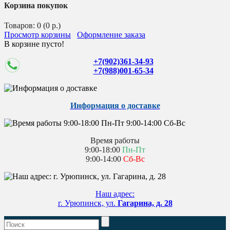
Корзина покупок
Товаров: 0 (0 р.)
Просмотр корзины
Оформление заказа
В корзине пусто!
+7(902)361-34-93
+7(988)001-65-34
Информация о доставке
Время работы
9:00-18:00
Пн-Пт
9:00-14:00
Сб-Вс
Наш адрес:
г. Урюпинск, ул.
Гагарина, д. 28