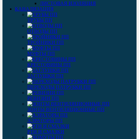
ЛИСТОВАЯ ИЗОЛЯЦИЯ
КАНАЛИЗАЦИЯ
ТРУБЫ ПП
ОТВОДЫ ПП
ТРОЙНИКИ ПП
МУФТЫ ПП
КРЕСТОВИНЫ ПП
ЗАГЛУШКИ ПП
ПЕРЕХОДЫ ПАТРУБКИ ПП
РЕВИЗИИ ПП
ЗОНТЫ ВЕНТИЛЯЦИОННЫЕ ПП
АЭРАТОРЫ ПП
РТИ И СМАЗКИ