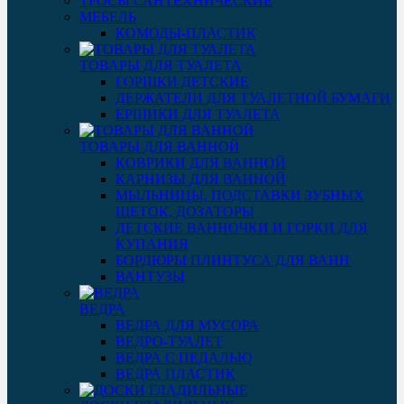
ТРОСЫ САНТЕХНИЧЕСКИЕ
МЕБЕЛЬ
КОМОДЫ-ПЛАСТИК
ТОВАРЫ ДЛЯ ТУАЛЕТА
ГОРШКИ ДЕТСКИЕ
ДЕРЖАТЕЛИ ДЛЯ ТУАЛЕТНОЙ БУМАГИ
ЕРШИКИ ДЛЯ ТУАЛЕТА
ТОВАРЫ ДЛЯ ВАННОЙ
КОВРИКИ ДЛЯ ВАННОЙ
КАРНИЗЫ ДЛЯ ВАННОЙ
МЫЛЬНИЦЫ, ПОДСТАВКИ ЗУБНЫХ
ЩЕТОК, ДОЗАТОРЫ
ДЕТСКИЕ ВАННОЧКИ И ГОРКИ ДЛЯ
КУПАНИЯ
БОРДЮРЫ ПЛИНТУСА ДЛЯ ВАНН
ВАНТУЗЫ
ВЕДРА
ВЕДРА ДЛЯ МУСОРА
ВЕДРО-ТУАЛЕТ
ВЕДРА С ПЕДАЛЬЮ
ВЕДРА ПЛАСТИК