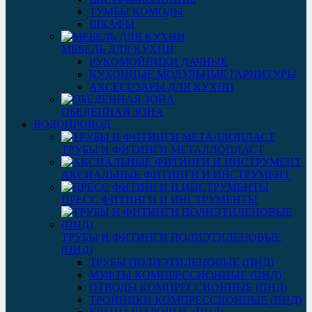
ТУМБЫ КОМОДЫ
ШКАФЫ
МЕБЕЛЬ ДЛЯ КУХНИ
РУКОМОЙНИКИ ДАЧНЫЕ
КУХОННЫЕ МОДУЛЬНЫЕ ГАРНИТУРЫ
АКСЕССУАРЫ ДЛЯ КУХНИ
ОБЕДЕННАЯ ЗОНА
ВОДОПРОВОД
ТРУБЫ И ФИТИНГИ МЕТАЛЛОПЛАСТ
АКСИАЛЬНЫЕ ФИТИНГИ И ИНСТРУМЕНТ
ПРЕСС ФИТИНГИ И ИНСТРУМЕНТЫ
ТРУБЫ И ФИТИНГИ ПОЛИЭТИЛЕНОВЫЕ
(ПНД)
ТРУБЫ ПОЛИЭТИЛЕНОВЫЕ (ПНД)
МУФТЫ КОМПРЕССИОННЫЕ (ПНД)
ОТВОДЫ КОМПРЕССИОННЫЕ (ПНД)
ТРОЙНИКИ КОМПРЕССИОННЫЕ (ПНД)