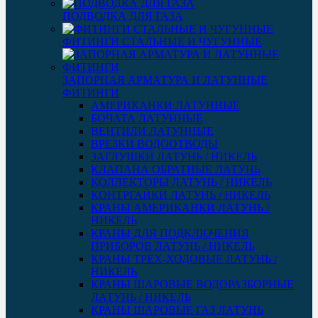
ПОДВОДКА ДЛЯ ГАЗА
ФИТИНГИ СТАЛЬНЫЕ И ЧУГУННЫЕ
ЗАПОРНАЯ АРМАТУРА И ЛАТУННЫЕ
ФИТИНГИ
АМЕРИКАНКИ ЛАТУННЫЕ
БОЧАТА ЛАТУННЫЕ
ВЕНТИЛИ ЛАТУННЫЕ
ВРЕЗКИ ВОДООТВОДЫ
ЗАГЛУШКИ ЛАТУНЬ / НИКЕЛЬ
КЛАПАНА ОБРАТНЫЕ ЛАТУНЬ
КОЛЛЕКТОРЫ ЛАТУНЬ / НИКЕЛЬ
КОНТРГАЙКИ ЛАТУНЬ / НИКЕЛЬ
КРАНЫ АМЕРИКАНКИ ЛАТУНЬ /
НИКЕЛЬ
КРАНЫ ДЛЯ ПОДКЛЮЧЕНИЯ
ПРИБОРОВ ЛАТУНЬ / НИКЕЛЬ
КРАНЫ ТРЕХ-ХОДОВЫЕ ЛАТУНЬ /
НИКЕЛЬ
КРАНЫ ШАРОВЫЕ ВОДОРАЗБОРНЫЕ
ЛАТУНЬ / НИКЕЛЬ
КРАНЫ ШАРОВЫЕ ГАЗ ЛАТУНЬ