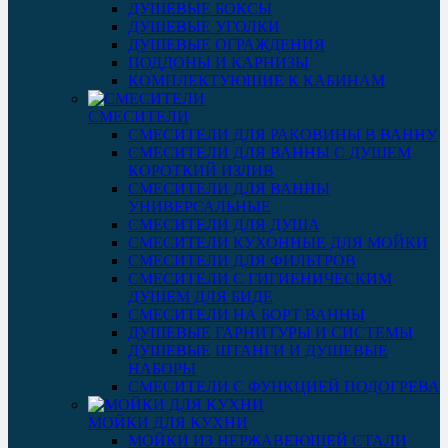
ДУШЕВЫЕ БОКСЫ
ДУШЕВЫЕ УГОЛКИ
ДУШЕВЫЕ ОГРАЖДЕНИЯ
ПОДДОНЫ И КАРНИЗЫ
КОМПЛЕКТУЮЩИЕ К КАБИНАМ
СМЕСИТЕЛИ
СМЕСИТЕЛИ ДЛЯ РАКОВИНЫ В ВАННУ
СМЕСИТЕЛИ ДЛЯ ВАННЫ С ДУШЕМ
КОРОТКИЙ ИЗЛИВ
СМЕСИТЕЛИ ДЛЯ ВАННЫ
УНИВЕРСАЛЬНЫЕ
СМЕСИТЕЛИ ДЛЯ ДУША
СМЕСИТЕЛИ КУХОННЫЕ ДЛЯ МОЙКИ
СМЕСИТЕЛИ ДЛЯ ФИЛЬТРОВ
СМЕСИТЕЛИ С ГИГИЕНИЧЕСКИМ
ДУШЕМ ДЛЯ БИДЕ
СМЕСИТЕЛИ НА БОРТ ВАННЫ
ДУШЕВЫЕ ГАРНИТУРЫ И СИСТЕМЫ
ДУШЕВЫЕ ШТАНГИ И ДУШЕВЫЕ
НАБОРЫ
СМЕСИТЕЛИ С ФУНКЦИЕЙ ПОДОГРЕВА
МОЙКИ ДЛЯ КУХНИ
МОЙКИ ИЗ НЕРЖАВЕЮЩЕЙ СТАЛИ