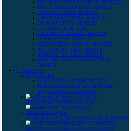
КРАНЫ ШАРОВЫЕ ЛАТУНЬ / НИКЕЛЬ
КРЕСТОВИНЫ ЛАТУНЬ / НИКЕЛЬ
МУФТЫ ЛАТУНЬ / НИКЕЛЬ
ПЕРЕХОДЫ ЛАТУНЬ / НИКЕЛЬ
СГОНЫ ЛАТУНЬ / НИКЕЛЬ
СОЕДИНИТЕЛИ GEBO
ТРОЙНИКИ ЛАТУНЬ / НИКЕЛЬ
УГЛЫ ЛАТУНЬ / НИКЕЛЬ
УДЛИНИТЕЛИ ЛАТУНЬ / НИКЕЛЬ
ФИЛЬТРЫ ЛАТУНЬ / НИКЕЛЬ
ФУТОРКИ ЛАТУНЬ / НИКЕЛЬ
ШТУЦЕРА К ШЛАНГАМ ЛАТУНЬ /
НИКЕЛЬ
ОТОПЛЕНИЕ
РАДИАТОРЫ
РАДИАТОРЫ АЛЮМИНИЕВЫЕ
РАДИАТОРЫ БИМЕТАЛЛИЧЕСКИЕ
РАДИАТОРЫ ПАНЕЛЬНЫЕ
ЦИРКУЛЯЦИОННЫЕ НАСОСЫ
ЗАЩИТА ОТ ЗАМЕРЗАНИЯ ТРУБОПРОВОДОВ
КОМПЛЕКТУЮЩИЕ ДЛЯ ОТОПЛЕНИЯ