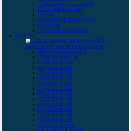
НАБОРЫ АКСЕССУАРОВ
НАСТЕННЫЕ ФЕНЫ
ПОЛКИ
ПОЛОТЕНЦЕДЕРЖАТЕЛИ
ПОРУЧНИ
ТУАЛЕТНЫЕ ЕРШИКИ
МЕБЕЛЬ
МЕБЕЛЬ ДЛЯ ВАННОЙ КОМНАТЫ
ЗЕРКАЛА НАВЕСНЫЕ
МОДЕЛИ 30-45 СМ
МОДЕЛИ 45 СМ
МОДЕЛИ 50 СМ
МОДЕЛИ 55 СМ
МОДЕЛИ 60 СМ
МОДЕЛИ 65 СМ
МОДЕЛИ 70 СМ
МОДЕЛИ 75 СМ
МОДЕЛИ 80 СМ
МОДЕЛИ 82 СМ
МОДЕЛИ 85 СМ
МОДЕЛИ 87 СМ
МОДЕЛИ 90 СМ
МОДЕЛИ 100 СМ
ШКАФЫ-КОЛОННЫ