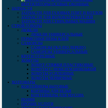
ВЕНТИЛЯТОРЫ ОСЕВЫЕ ОКОННЫЕ
ЗАПЧАСТИ
ЗАПЧАСТИ ДЛЯ ГАЗОВЫХ ПЛИТ И КОТЛОВ
ЗАПЧАСТИ ДЛЯ ВОДОНАГРЕВАТЕЛЕЙ
ЗАПЧАСТИ ДЛЯ СТИРАЛЬНЫХ МАШИН
СТРОЙ-ТОВАРЫ
ДЮБЕЛИ
ДЮБЕЛИ УНИВЕРСАЛЬНЫЕ
ГЕРМЕТИКИ ПЕНЫ КЛЕЙ
САМОРЕЗЫ
САМОРЕЗЫ ГКД (ПО ДЕРЕВУ)
САМОРЕЗЫ УНИВЕРСАЛЬНЫЕ
КРУГИ ОТРЕЗНЫЕ
ХОМУТЫ
ХОМУТ-СТЯЖКИ ПЛАСТИКОВЫЕ
ХОМУТЫ С ДЮБЕЛЕМ ШПИЛЬКОЙ
ХОМУТЫ УСИЛЕННЫЕ
ХОМУТЫ ЧЕРВЯЧНЫЕ
ХОЗТОВАРЫ
КОНТЕЙНЕРЫ БЫТОВЫЕ
КОРЗИНЫ ДЛЯ БЕЛЬЯ
КОНТЕЙНЕРЫ ДЛЯ МУСОРА
ПОЛИВ
ПРОЧИЕ УСЛУГИ