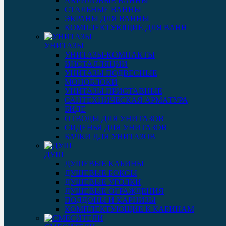
АКРИЛОВЫЕ ВАННЫ
СТАЛЬНЫЕ ВАННЫ
ЭКРАНЫ ДЛЯ ВАННЫ
КОМПЛЕКТУЮЩИЕ ДЛЯ ВАНН
УНИТАЗЫ
УНИТАЗЫ-КОМПАКТЫ
ИНСТАЛЛЯЦИИ
УНИТАЗЫ ПОДВЕСНЫЕ
МОНОБЛОКИ
УНИТАЗЫ ПРИСТАВНЫЕ
САНТЕХНИЧЕСКАЯ АРМАТУРА
БИДЕ
ОТВОДЫ ДЛЯ УНИТАЗОВ
СИДЕНЬЯ ДЛЯ УНИТАЗОВ
БАЧКИ ДЛЯ УНИТАЗОВ
ДУШ
ДУШЕВЫЕ КАБИНЫ
ДУШЕВЫЕ БОКСЫ
ДУШЕВЫЕ УГОЛКИ
ДУШЕВЫЕ ОГРАЖДЕНИЯ
ПОДДОНЫ И КАРНИЗЫ
КОМПЛЕКТУЮЩИЕ К КАБИНАМ