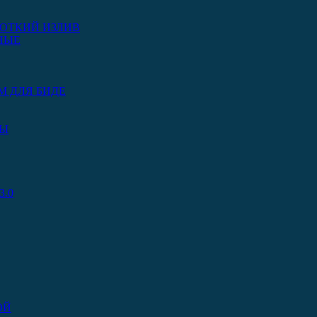
ОТКИЙ ИЗЛИВ
НЫЕ
М ДЛЯ БИДЕ
РЫ
.0
ОЙ