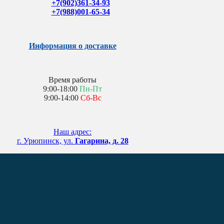
+7(902)361-34-93
+7(988)001-65-34
Информация о доставке
Время работы
9:00-18:00
Пн-Пт
9:00-14:00
Сб-Вс
Наш адрес:
г. Урюпинск, ул.
Гагарина, д. 28