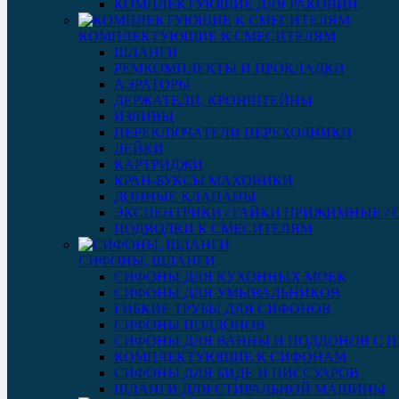
КОМПЛЕКТУЮЩИЕ ДЛЯ РАКОВИН
КОМПЛЕКТУЮЩИЕ К СМЕСИТЕЛЯМ
ШЛАНГИ
РЕМКОМПЛЕКТЫ И ПРОКЛАДКИ
АЭРАТОРЫ
ДЕРЖАТЕЛИ, КРОНШТЕЙНЫ
ИЗЛИВЫ
ПЕРЕКЛЮЧАТЕЛИ ПЕРЕХОДНИКИ
ЛЕЙКИ
КАРТРИДЖИ
КРАН-БУКСЫ МАХОВИКИ
ДОННЫЕ КЛАПАНЫ
ЭКСЦЕНТРИКИ / ГАЙКИ ПРИЖИМНЫЕ /
ПОДВОДКИ К СМЕСИТЕЛЯМ
СИФОНЫ, ШЛАНГИ
СИФОНЫ ДЛЯ КУХОННЫХ МОЕК
СИФОНЫ ДЛЯ УМЫВАЛЬНИКОВ
ГИБКИЕ ТРУБЫ ДЛЯ СИФОНОВ
СИФОНЫ ПОДДОНОВ
СИФОНЫ ДЛЯ ВАННЫ И ПОДДОНОВ С 
КОМПЛЕКТУЮЩИЕ К СИФОНАМ
СИФОНЫ ДЛЯ БИДЕ И ПИССУАРОВ
ШЛАНГИ ДЛЯ СТИРАЛЬНОЙ МАШИНЫ