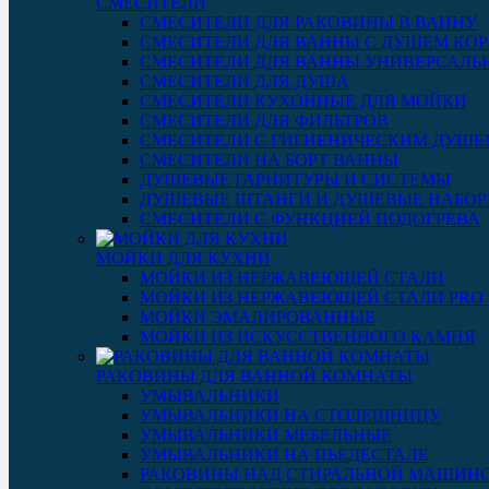
СМЕСИТЕЛИ
СМЕСИТЕЛИ ДЛЯ РАКОВИНЫ В ВАННУ
СМЕСИТЕЛИ ДЛЯ ВАННЫ С ДУШЕМ КОР
СМЕСИТЕЛИ ДЛЯ ВАННЫ УНИВЕРСАЛЬ
СМЕСИТЕЛИ ДЛЯ ДУША
СМЕСИТЕЛИ КУХОННЫЕ ДЛЯ МОЙКИ
СМЕСИТЕЛИ ДЛЯ ФИЛЬТРОВ
СМЕСИТЕЛИ С ГИГИЕНИЧЕСКИМ ДУШЕ
СМЕСИТЕЛИ НА БОРТ ВАННЫ
ДУШЕВЫЕ ГАРНИТУРЫ И СИСТЕМЫ
ДУШЕВЫЕ ШТАНГИ И ДУШЕВЫЕ НАБО
СМЕСИТЕЛИ С ФУНКЦИЕЙ ПОДОГРЕВА
МОЙКИ ДЛЯ КУХНИ
МОЙКИ ИЗ НЕРЖАВЕЮЩЕЙ СТАЛИ
МОЙКИ ИЗ НЕРЖАВЕЮЩЕЙ СТАЛИ PRO 3
МОЙКИ ЭМАЛИРОВАННЫЕ
МОЙКИ ИЗ ИСКУССТВЕННОГО КАМНЯ
РАКОВИНЫ ДЛЯ ВАННОЙ КОМНАТЫ
УМЫВАЛЬНИКИ
УМЫВАЛЬНИКИ НА СТОЛЕШНИЦУ
УМЫВАЛЬНИКИ МЕБЕЛЬНЫЕ
УМЫВАЛЬНИКИ НА ПЬЕДЕСТАЛЕ
РАКОВИНЫ НАД СТИРАЛЬНОЙ МАШИН