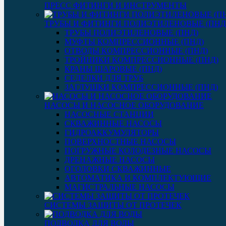
ПРЕСС ФИТИНГИ И ИНСТРУМЕНТЫ
ТРУБЫ И ФИТИНГИ ПОЛИЭТИЛЕНОВЫЕ (ПНД
ТРУБЫ ПОЛИЭТИЛЕНОВЫЕ (ПНД)
МУФТЫ КОМПРЕССИОННЫЕ (ПНД)
ОТВОДЫ КОМПРЕССИОННЫЕ (ПНД)
ТРОЙНИКИ КОМПРЕССИОННЫЕ (ПНД)
КРАНЫ ШАРОВЫЕ (ПНД)
СЕДЕЛКИ ДЛЯ ТРУБ
ЗАГЛУШКИ КОМПРЕССИОННЫЕ (ПНД)
НАСОСЫ И НАСОСНОЕ ОБОРУДОВАНИЕ
НАСОСНЫЕ СТАНЦИИ
СКВАЖИННЫЕ НАСОСЫ
ГИДРОАККУМУЛЯТОРЫ
ПОВЕРХНОСТНЫЕ НАСОСЫ
ПОГРУЖНЫЕ КОЛОДЕЗНЫЕ НАСОСЫ
ДРЕНАЖНЫЕ НАСОСЫ
ОГОЛОВКИ СКВАЖИННЫЕ
АВТОМАТИКА И КОМПЛЕКТУЮЩИЕ
МАГИСТРАЛЬНЫЕ НАСОСЫ
СИСТЕМЫ ЗАЩИТЫ ОТ ПРОТЕЧЕК
ПОДВОДКА ДЛЯ ВОДЫ