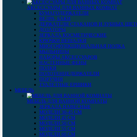
АКСЕССУАРЫ ДЛЯ ВАННЫХ КОМНАТ
БУМАГОДЕРЖАТЕЛИ
ВЕДРА, БАКИ
ДЕРЖАТЕЛИ СТАКАНОВ И ЗУБНЫХ ЩЕТ
ДОЗАТОРЫ
ЗЕРКАЛА КОСМЕТИЧЕСКИЕ
КРЮЧКИ ВЕШАЛКИ
МНОГОФУНКЦИОНАЛЬНАЯ ПОЛКА
МЫЛЬНИЦЫ
НАБОРЫ АКСЕССУАРОВ
НАСТЕННЫЕ ФЕНЫ
ПОЛКИ
ПОЛОТЕНЦЕДЕРЖАТЕЛИ
ПОРУЧНИ
ТУАЛЕТНЫЕ ЕРШИКИ
МЕБЕЛЬ
МЕБЕЛЬ ДЛЯ ВАННОЙ КОМНАТЫ
ЗЕРКАЛА НАВЕСНЫЕ
МОДЕЛИ 30-45 СМ
МОДЕЛИ 45 СМ
МОДЕЛИ 50 СМ
МОДЕЛИ 55 СМ
МОДЕЛИ 60 СМ