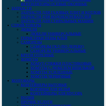
ВЕНТИЛЯТОРЫ ОСЕВЫЕ ОКОННЫЕ
ЗАПЧАСТИ
ЗАПЧАСТИ ДЛЯ ГАЗОВЫХ ПЛИТ И КОТЛОВ
ЗАПЧАСТИ ДЛЯ ВОДОНАГРЕВАТЕЛЕЙ
ЗАПЧАСТИ ДЛЯ СТИРАЛЬНЫХ МАШИН
СТРОЙ-ТОВАРЫ
ДЮБЕЛИ
ДЮБЕЛИ УНИВЕРСАЛЬНЫЕ
ГЕРМЕТИКИ ПЕНЫ КЛЕЙ
САМОРЕЗЫ
САМОРЕЗЫ ГКД (ПО ДЕРЕВУ)
САМОРЕЗЫ УНИВЕРСАЛЬНЫЕ
КРУГИ ОТРЕЗНЫЕ
ХОМУТЫ
ХОМУТ-СТЯЖКИ ПЛАСТИКОВЫЕ
ХОМУТЫ С ДЮБЕЛЕМ ШПИЛЬКОЙ
ХОМУТЫ УСИЛЕННЫЕ
ХОМУТЫ ЧЕРВЯЧНЫЕ
ХОЗТОВАРЫ
КОНТЕЙНЕРЫ БЫТОВЫЕ
КОРЗИНЫ ДЛЯ БЕЛЬЯ
КОНТЕЙНЕРЫ ДЛЯ МУСОРА
ПОЛИВ
ПРОЧИЕ УСЛУГИ