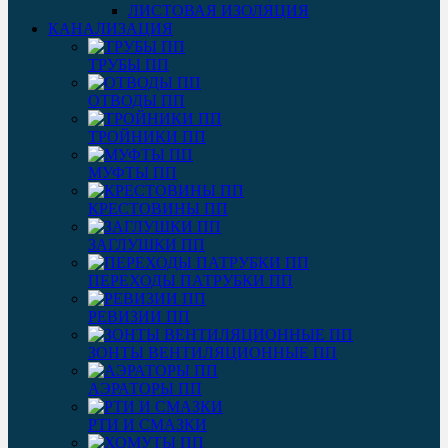
ЛИСТОВАЯ ИЗОЛЯЦИЯ
КАНАЛИЗАЦИЯ
ТРУБЫ ПП
ОТВОДЫ ПП
ТРОЙНИКИ ПП
МУФТЫ ПП
КРЕСТОВИНЫ ПП
ЗАГЛУШКИ ПП
ПЕРЕХОДЫ ПАТРУБКИ ПП
РЕВИЗИИ ПП
ЗОНТЫ ВЕНТИЛЯЦИОННЫЕ ПП
АЭРАТОРЫ ПП
РТИ И СМАЗКИ