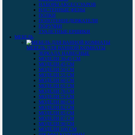
НАБОРЫ АКСЕССУАРОВ
НАСТЕННЫЕ ФЕНЫ
ПОЛКИ
ПОЛОТЕНЦЕДЕРЖАТЕЛИ
ПОРУЧНИ
ТУАЛЕТНЫЕ ЕРШИКИ
МЕБЕЛЬ
МЕБЕЛЬ ДЛЯ ВАННОЙ КОМНАТЫ
ЗЕРКАЛА НАВЕСНЫЕ
МОДЕЛИ 30-45 СМ
МОДЕЛИ 45 СМ
МОДЕЛИ 50 СМ
МОДЕЛИ 55 СМ
МОДЕЛИ 60 СМ
МОДЕЛИ 65 СМ
МОДЕЛИ 70 СМ
МОДЕЛИ 75 СМ
МОДЕЛИ 80 СМ
МОДЕЛИ 82 СМ
МОДЕЛИ 85 СМ
МОДЕЛИ 87 СМ
МОДЕЛИ 90 СМ
МОДЕЛИ 100 СМ
ШКАФЫ-КОЛОННЫ