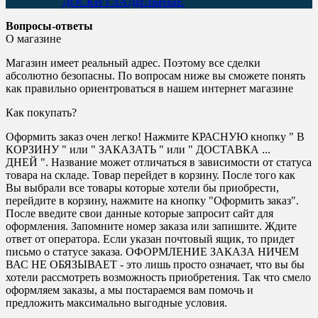
ДОСКИ ГЛАДИЛЬНЫЕ
Вопросы-ответы
О магазине
Магазин имеет реальный адрес. Поэтому все сделки
абсолютно безопасны. По вопросам ниже вы сможете понять
как правильно ориентроваться в нашем интернет магазине
Как покупать?
Оформить заказ очен легко! Нажмите КРАСНУЮ кнопку " В
КОРЗИНУ " или " ЗАКАЗАТЬ " или " ДОСТАВКА ...
ДНЕЙ ". Название может отличаться в зависимости от статуса
товара на складе. Товар перейдет в корзину. После того как
Вы выбрали все товары которые хотели бы приобрести,
перейдите в корзину, нажмите на кнопку "Оформить заказ".
После введите свои данные которые запросит сайт для
оформления. Запомните номер заказа или запишите. Ждите
ответ от оператора. Если указан почтовый ящик, то придет
письмо о статусе заказа. ОФОРМЛЕНИЕ ЗАКАЗА НИЧЕМ
ВАС НЕ ОБЯЗЫВАЕТ - это лишь просто означает, что вы бы
хотели рассмотреть возможность приобретения. Так что смело
оформляем заказы, а мы постараемся вам помочь и
предложить максимально выгодные условия.