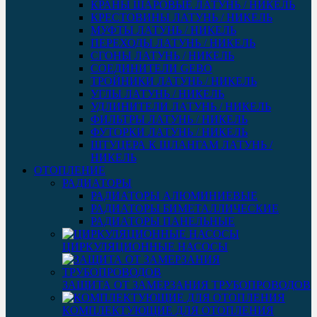
КРАНЫ ШАРОВЫЕ ЛАТУНЬ / НИКЕЛЬ
КРЕСТОВИНЫ ЛАТУНЬ / НИКЕЛЬ
МУФТЫ ЛАТУНЬ / НИКЕЛЬ
ПЕРЕХОДЫ ЛАТУНЬ / НИКЕЛЬ
СГОНЫ ЛАТУНЬ / НИКЕЛЬ
СОЕДИНИТЕЛИ GEBO
ТРОЙНИКИ ЛАТУНЬ / НИКЕЛЬ
УГЛЫ ЛАТУНЬ / НИКЕЛЬ
УДЛИНИТЕЛИ ЛАТУНЬ / НИКЕЛЬ
ФИЛЬТРЫ ЛАТУНЬ / НИКЕЛЬ
ФУТОРКИ ЛАТУНЬ / НИКЕЛЬ
ШТУЦЕРА К ШЛАНГАМ ЛАТУНЬ /
НИКЕЛЬ
ОТОПЛЕНИЕ
РАДИАТОРЫ
РАДИАТОРЫ АЛЮМИНИЕВЫЕ
РАДИАТОРЫ БИМЕТАЛЛИЧЕСКИЕ
РАДИАТОРЫ ПАНЕЛЬНЫЕ
ЦИРКУЛЯЦИОННЫЕ НАСОСЫ
ЗАЩИТА ОТ ЗАМЕРЗАНИЯ ТРУБОПРОВОДОВ
КОМПЛЕКТУЮЩИЕ ДЛЯ ОТОПЛЕНИЯ