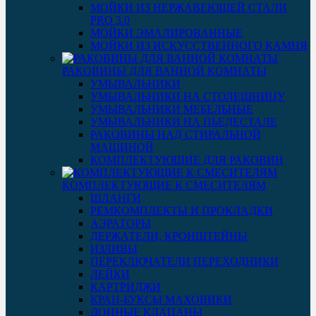
МОЙКИ ИЗ НЕРЖАВЕЮЩЕЙ СТАЛИ
PRO 3.0
МОЙКИ ЭМАЛИРОВАННЫЕ
МОЙКИ ИЗ ИСКУССТВЕННОГО КАМНЯ
РАКОВИНЫ ДЛЯ ВАННОЙ КОМНАТЫ
УМЫВАЛЬНИКИ
УМЫВАЛЬНИКИ НА СТОЛЕШНИЦУ
УМЫВАЛЬНИКИ МЕБЕЛЬНЫЕ
УМЫВАЛЬНИКИ НА ПЬЕДЕСТАЛЕ
РАКОВИНЫ НАД СТИРАЛЬНОЙ
МАШИНОЙ
КОМПЛЕКТУЮЩИЕ ДЛЯ РАКОВИН
КОМПЛЕКТУЮЩИЕ К СМЕСИТЕЛЯМ
ШЛАНГИ
РЕМКОМПЛЕКТЫ И ПРОКЛАДКИ
АЭРАТОРЫ
ДЕРЖАТЕЛИ, КРОНШТЕЙНЫ
ИЗЛИВЫ
ПЕРЕКЛЮЧАТЕЛИ ПЕРЕХОДНИКИ
ЛЕЙКИ
КАРТРИДЖИ
КРАН-БУКСЫ МАХОВИКИ
ДОННЫЕ КЛАПАНЫ