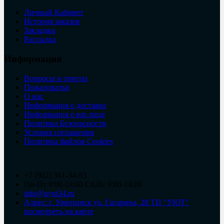
Личный Кабинет
История заказов
Закладки
Рассылка
Информация
Вопросы и ответы
Пожаловатья
О нас
Информация о доставке
Информация о юр.лице
Политика Безопасности
Условия соглашения
Политика файлов Cookies
+7 (902) 361-34-93
Пн-Пт 9:00-18:00 Сб,Вс 9:00-14:00
info@uyut34.ru
Адрес: г. Урюпинск ул. Гагарина, 28 ТЦ "УЮТ"
посмотреть на карте