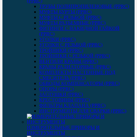
(PPRC)
ТРУБЫ ПОЛИПРОПИЛЕНОВЫЕ (PPRC)
МУФТЫ БУРТЫ (PPRC)
МУФТЫ C РЕЗЬБОЙ (PPRC)
МУФТЫ РАЗЪЕМНЫЕ (PPRC)
ФИТИНГИ С НАКИДНОЙ ГАЙКОЙ
(PPRC)
УГОЛКИ (PPRC)
УГОЛКИ С РЕЗЬБОЙ (PPRC)
ТРОЙНИКИ (PPRC)
ТРОЙНИКИ С РЕЗЬБОЙ (PPRC)
ВЕНТИЛИ КРАНЫ (PPRC)
КРАНЫ РАДИАТОРНЫЕ (PPRC)
КОМПЛЕКТЫ НАСТЕННЫЕ ПОД
СМЕСИТЕЛЬ (PPRC)
ОБВОДЫ КОМПЕНСАТОРЫ (PPRC)
ОПОРЫ (PPRC)
ЗАГЛУШКИ (PPRC)
КРЕСТОВИНЫ (PPRC)
ФИЛЬТРЫ КЛАПАНА (PPRC)
ИНСТРУМЕНТЫ ДЛЯ СВАРКИ (PPRC)
ИЗМЕРИТЕЛЬНЫЕ ПРИБОРЫ И
ИНСТРУМЕНТЫ