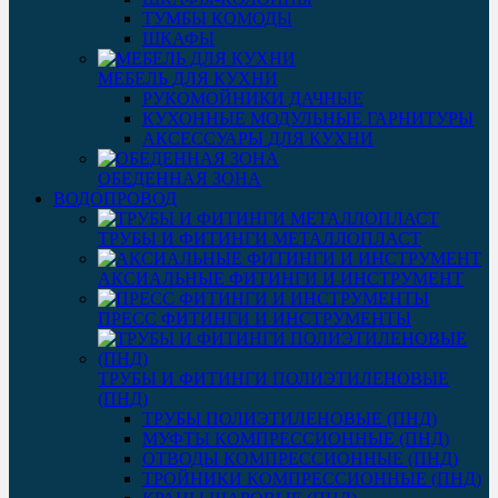
ТУМБЫ КОМОДЫ
ШКАФЫ
МЕБЕЛЬ ДЛЯ КУХНИ
РУКОМОЙНИКИ ДАЧНЫЕ
КУХОННЫЕ МОДУЛЬНЫЕ ГАРНИТУРЫ
АКСЕССУАРЫ ДЛЯ КУХНИ
ОБЕДЕННАЯ ЗОНА
ВОДОПРОВОД
ТРУБЫ И ФИТИНГИ МЕТАЛЛОПЛАСТ
АКСИАЛЬНЫЕ ФИТИНГИ И ИНСТРУМЕНТ
ПРЕСС ФИТИНГИ И ИНСТРУМЕНТЫ
ТРУБЫ И ФИТИНГИ ПОЛИЭТИЛЕНОВЫЕ
(ПНД)
ТРУБЫ ПОЛИЭТИЛЕНОВЫЕ (ПНД)
МУФТЫ КОМПРЕССИОННЫЕ (ПНД)
ОТВОДЫ КОМПРЕССИОННЫЕ (ПНД)
ТРОЙНИКИ КОМПРЕССИОННЫЕ (ПНД)