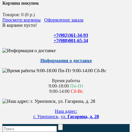
Корзина покупок
Товаров: 0 (0 р.)
Просмотр корзины
Оформление заказа
В корзине пусто!
+7(902)361-34-93
+7(988)001-65-34
Информация о доставке
Время работы
9:00-18:00
Пн-Пт
9:00-14:00
Сб-Вс
Наш адрес:
г. Урюпинск, ул.
Гагарина, д. 28