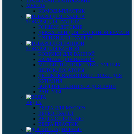
ТРОСЫ САНТЕХНИЧЕСКИЕ
МЕБЕЛЬ
КОМОДЫ-ПЛАСТИК
ТОВАРЫ ДЛЯ ТУАЛЕТА
ГОРШКИ ДЕТСКИЕ
ДЕРЖАТЕЛИ ДЛЯ ТУАЛЕТНОЙ БУМАГИ
ЕРШИКИ ДЛЯ ТУАЛЕТА
ТОВАРЫ ДЛЯ ВАННОЙ
КОВРИКИ ДЛЯ ВАННОЙ
КАРНИЗЫ ДЛЯ ВАННОЙ
МЫЛЬНИЦЫ, ПОДСТАВКИ ЗУБНЫХ
ЩЕТОК, ДОЗАТОРЫ
ДЕТСКИЕ ВАННОЧКИ И ГОРКИ ДЛЯ
КУПАНИЯ
БОРДЮРЫ ПЛИНТУСА ДЛЯ ВАНН
ВАНТУЗЫ
ВЕДРА
ВЕДРА ДЛЯ МУСОРА
ВЕДРО-ТУАЛЕТ
ВЕДРА С ПЕДАЛЬЮ
ВЕДРА ПЛАСТИК