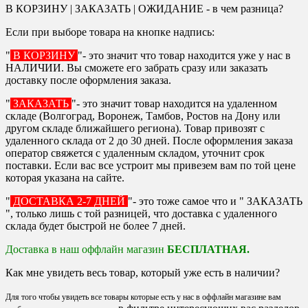
В КОРЗИНУ | ЗАКАЗАТЬ | ОЖИДАНИЕ - в чем разница?
Если при выборе товара на кнопке надпись:
"
В КОРЗИНУ
"- это значит что товар находится уже у нас в
НАЛИЧИИ. Вы сможете его забрать сразу или заказать
доставку после оформления заказа.
"
ЗАКАЗАТЬ
"- это значит товар находится на удаленном
складе (Волгоград, Воронеж, Тамбов, Ростов на Дону или
другом складе ближайшего региона). Товар привозят с
удаленного склада от 2 до 30 дней. После оформления заказа
оператор свяжется с удаленным складом, уточнит срок
поставки. Если вас все устроит мы привезем вам по той цене
которая указана на сайте.
"
ДОСТАВКА 2-7 ДНЕЙ
"- это тоже самое что и " ЗАКАЗАТЬ
", только лишь с той разницей, что доставка с удаленного
склада будет быстрой не более 7 дней.
Доставка в наш оффлайн магазин
БЕСПЛАТНАЯ.
Как мне увидеть весь товар, который уже есть в наличии?
Для того чтобы увидеть все товары которые есть у нас в оффлайн магазине вам