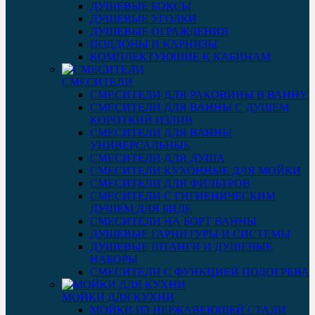
ДУШЕВЫЕ БОКСЫ
ДУШЕВЫЕ УГОЛКИ
ДУШЕВЫЕ ОГРАЖДЕНИЯ
ПОДДОНЫ И КАРНИЗЫ
КОМПЛЕКТУЮЩИЕ К КАБИНАМ
СМЕСИТЕЛИ
СМЕСИТЕЛИ ДЛЯ РАКОВИНЫ В ВАННУ
СМЕСИТЕЛИ ДЛЯ ВАННЫ С ДУШЕМ
КОРОТКИЙ ИЗЛИВ
СМЕСИТЕЛИ ДЛЯ ВАННЫ
УНИВЕРСАЛЬНЫЕ
СМЕСИТЕЛИ ДЛЯ ДУША
СМЕСИТЕЛИ КУХОННЫЕ ДЛЯ МОЙКИ
СМЕСИТЕЛИ ДЛЯ ФИЛЬТРОВ
СМЕСИТЕЛИ С ГИГИЕНИЧЕСКИМ
ДУШЕМ ДЛЯ БИДЕ
СМЕСИТЕЛИ НА БОРТ ВАННЫ
ДУШЕВЫЕ ГАРНИТУРЫ И СИСТЕМЫ
ДУШЕВЫЕ ШТАНГИ И ДУШЕВЫЕ
НАБОРЫ
СМЕСИТЕЛИ С ФУНКЦИЕЙ ПОДОГРЕВА
МОЙКИ ДЛЯ КУХНИ
МОЙКИ ИЗ НЕРЖАВЕЮЩЕЙ СТАЛИ