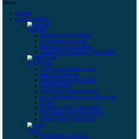
Меню
Главная
САНТЕХНИКА
ВАННЫ
АКРИЛОВЫЕ ВАННЫ
СТАЛЬНЫЕ ВАННЫ
ЭКРАНЫ ДЛЯ ВАННЫ
КОМПЛЕКТУЮЩИЕ ДЛЯ ВАНН
УНИТАЗЫ
УНИТАЗЫ-КОМПАКТЫ
ИНСТАЛЛЯЦИИ
УНИТАЗЫ ПОДВЕСНЫЕ
МОНОБЛОКИ
УНИТАЗЫ ПРИСТАВНЫЕ
САНТЕХНИЧЕСКАЯ АРМАТУРА
БИДЕ
ОТВОДЫ ДЛЯ УНИТАЗОВ
СИДЕНЬЯ ДЛЯ УНИТАЗОВ
БАЧКИ ДЛЯ УНИТАЗОВ
ДУШ
ДУШЕВЫЕ КАБИНЫ