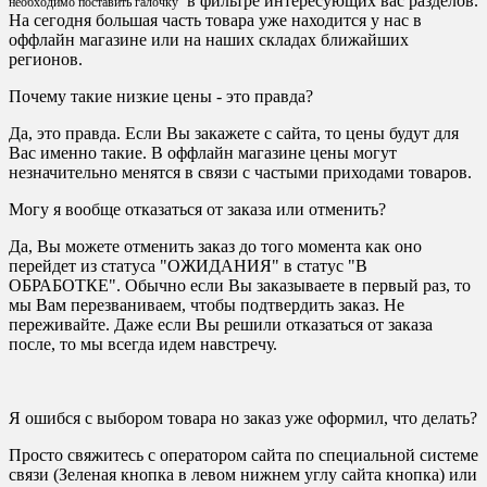
в фильтре интересующих вас разделов.
необходимо поставить галочку
На сегодня большая часть товара уже находится у нас в
оффлайн магазине или на наших складах ближайших
регионов.
Почему такие низкие цены - это правда?
Да, это правда. Если Вы закажете с сайта, то цены будут для
Вас именно такие. В оффлайн магазине цены могут
незначительно менятся в связи с частыми приходами товаров.
Могу я вообще отказаться от заказа или отменить?
Да, Вы можете отменить заказ до того момента как оно
перейдет из статуса "ОЖИДАНИЯ" в статус "В
ОБРАБОТКЕ". Обычно если Вы заказываете в первый раз, то
мы Вам перезваниваем, чтобы подтвердить заказ. Не
переживайте. Даже если Вы решили отказаться от заказа
после, то мы всегда идем навстречу.
Я ошибся с выбором товара но заказ уже оформил, что делать?
Просто свяжитесь с оператором сайта по специальной системе
связи (Зеленая кнопка в левом нижнем углу сайта кнопка) или