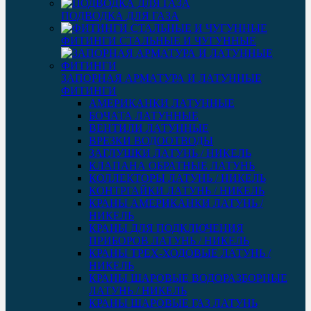
ПОДВОДКА ДЛЯ ГАЗА
ФИТИНГИ СТАЛЬНЫЕ И ЧУГУННЫЕ
ЗАПОРНАЯ АРМАТУРА И ЛАТУННЫЕ
ФИТИНГИ
АМЕРИКАНКИ ЛАТУННЫЕ
БОЧАТА ЛАТУННЫЕ
ВЕНТИЛИ ЛАТУННЫЕ
ВРЕЗКИ ВОДООТВОДЫ
ЗАГЛУШКИ ЛАТУНЬ / НИКЕЛЬ
КЛАПАНА ОБРАТНЫЕ ЛАТУНЬ
КОЛЛЕКТОРЫ ЛАТУНЬ / НИКЕЛЬ
КОНТРГАЙКИ ЛАТУНЬ / НИКЕЛЬ
КРАНЫ АМЕРИКАНКИ ЛАТУНЬ /
НИКЕЛЬ
КРАНЫ ДЛЯ ПОДКЛЮЧЕНИЯ
ПРИБОРОВ ЛАТУНЬ / НИКЕЛЬ
КРАНЫ ТРЕХ-ХОДОВЫЕ ЛАТУНЬ /
НИКЕЛЬ
КРАНЫ ШАРОВЫЕ ВОДОРАЗБОРНЫЕ
ЛАТУНЬ / НИКЕЛЬ
КРАНЫ ШАРОВЫЕ ГАЗ ЛАТУНЬ