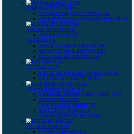
ВОДОНАГРЕВАТЕЛИ
ГАЗОВЫЕ ВОДОНАГРЕВАТЕЛИ
ЭЛЕКТРИЧЕСКИЕ ВОДОНАГРЕВАТЕЛИ
КОТЛЫ ОТОПЛЕНИЯ
КОТЛЫ ГАЗОВЫЕ
ДЫМОХОДЫ
ОДНОСТЕННЫЕ ДЫМОХОДЫ
ДВУХСТЕННЫЕ ДЫМОХОДЫ
МОНТАЖНЫЕ ЭЛЕМЕНТЫ
ТЕПЛЫЙ ПОЛ
НАСОСНО-СМЕСИТЕЛЬНЫЕ УЗЛЫ
КОЛЛЕКТОРНЫЕ ГРУППЫ
ПОЛОТЕНЦЕСУШИТЕЛИ
ВОДЯНЫЕ ПОЛОТЕНЦЕСУШИТЕЛИ
ЭЛЕКТРИЧЕСКИЕ
ПОЛОТЕНЦЕСУШИТЕЛИ
КОМПЛЕКТУЮЩИЕ К
ПОЛОТЕНЦЕСУШИТЕЛЯМ
ТЕПЛОИЗОЛЯЦИЯ
ТРУБНАЯ ИЗОЛЯЦИЯ