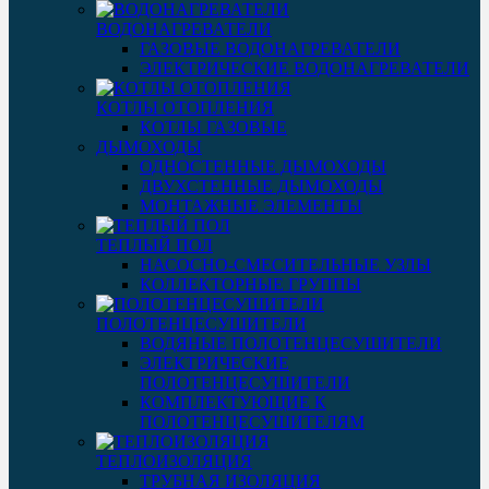
ВОДОНАГРЕВАТЕЛИ
ГАЗОВЫЕ ВОДОНАГРЕВАТЕЛИ
ЭЛЕКТРИЧЕСКИЕ ВОДОНАГРЕВАТЕЛИ
КОТЛЫ ОТОПЛЕНИЯ
КОТЛЫ ГАЗОВЫЕ
ДЫМОХОДЫ
ОДНОСТЕННЫЕ ДЫМОХОДЫ
ДВУХСТЕННЫЕ ДЫМОХОДЫ
МОНТАЖНЫЕ ЭЛЕМЕНТЫ
ТЕПЛЫЙ ПОЛ
НАСОСНО-СМЕСИТЕЛЬНЫЕ УЗЛЫ
КОЛЛЕКТОРНЫЕ ГРУППЫ
ПОЛОТЕНЦЕСУШИТЕЛИ
ВОДЯНЫЕ ПОЛОТЕНЦЕСУШИТЕЛИ
ЭЛЕКТРИЧЕСКИЕ
ПОЛОТЕНЦЕСУШИТЕЛИ
КОМПЛЕКТУЮЩИЕ К
ПОЛОТЕНЦЕСУШИТЕЛЯМ
ТЕПЛОИЗОЛЯЦИЯ
ТРУБНАЯ ИЗОЛЯЦИЯ