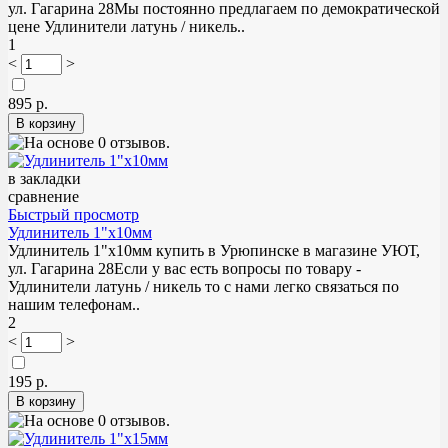
ул. Гагарина 28Мы постоянно предлагаем по демократической
цене Удлинители латунь / никель..
1
<
>
895 р.
в закладки
сравнение
Быстрый просмотр
Удлинитель 1"х10мм
Удлинитель 1"х10мм купить в Урюпинске в магазине УЮТ,
ул. Гагарина 28Если у вас есть вопросы по товару -
Удлинители латунь / никель то с нами легко связаться по
нашим телефонам..
2
<
>
195 р.