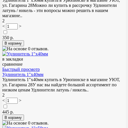
Удлинитель 1"х30мм купить в Урюпинске в магазине УЮТ,
ул. Гагарина 28Можно ли купить в рассрочку Удлинители
латунь / никель - эти вопросы можно решить в нашем
магазине..
2
<
>
350 р.
в закладки
сравнение
Быстрый просмотр
Удлинитель 1"х40мм
Удлинитель 1"х40мм купить в Урюпинске в магазине УЮТ,
ул. Гагарина 28У нас вы найдете большой ассортимент по
низким ценам Удлинители латунь / никель..
2
<
>
445 р.