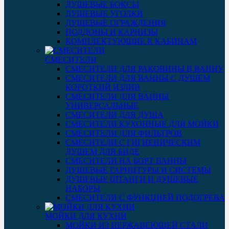
ДУШЕВЫЕ БОКСЫ
ДУШЕВЫЕ УГОЛКИ
ДУШЕВЫЕ ОГРАЖДЕНИЯ
ПОДДОНЫ И КАРНИЗЫ
КОМПЛЕКТУЮЩИЕ К КАБИНАМ
СМЕСИТЕЛИ
СМЕСИТЕЛИ ДЛЯ РАКОВИНЫ В ВАННУ
СМЕСИТЕЛИ ДЛЯ ВАННЫ С ДУШЕМ
КОРОТКИЙ ИЗЛИВ
СМЕСИТЕЛИ ДЛЯ ВАННЫ
УНИВЕРСАЛЬНЫЕ
СМЕСИТЕЛИ ДЛЯ ДУША
СМЕСИТЕЛИ КУХОННЫЕ ДЛЯ МОЙКИ
СМЕСИТЕЛИ ДЛЯ ФИЛЬТРОВ
СМЕСИТЕЛИ С ГИГИЕНИЧЕСКИМ
ДУШЕМ ДЛЯ БИДЕ
СМЕСИТЕЛИ НА БОРТ ВАННЫ
ДУШЕВЫЕ ГАРНИТУРЫ И СИСТЕМЫ
ДУШЕВЫЕ ШТАНГИ И ДУШЕВЫЕ
НАБОРЫ
СМЕСИТЕЛИ С ФУНКЦИЕЙ ПОДОГРЕВА
МОЙКИ ДЛЯ КУХНИ
МОЙКИ ИЗ НЕРЖАВЕЮЩЕЙ СТАЛИ