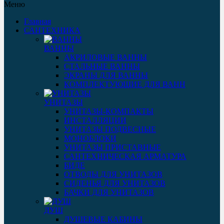
Меню
Главная
САНТЕХНИКА
ВАННЫ
АКРИЛОВЫЕ ВАННЫ
СТАЛЬНЫЕ ВАННЫ
ЭКРАНЫ ДЛЯ ВАННЫ
КОМПЛЕКТУЮЩИЕ ДЛЯ ВАНН
УНИТАЗЫ
УНИТАЗЫ-КОМПАКТЫ
ИНСТАЛЛЯЦИИ
УНИТАЗЫ ПОДВЕСНЫЕ
МОНОБЛОКИ
УНИТАЗЫ ПРИСТАВНЫЕ
САНТЕХНИЧЕСКАЯ АРМАТУРА
БИДЕ
ОТВОДЫ ДЛЯ УНИТАЗОВ
СИДЕНЬЯ ДЛЯ УНИТАЗОВ
БАЧКИ ДЛЯ УНИТАЗОВ
ДУШ
ДУШЕВЫЕ КАБИНЫ