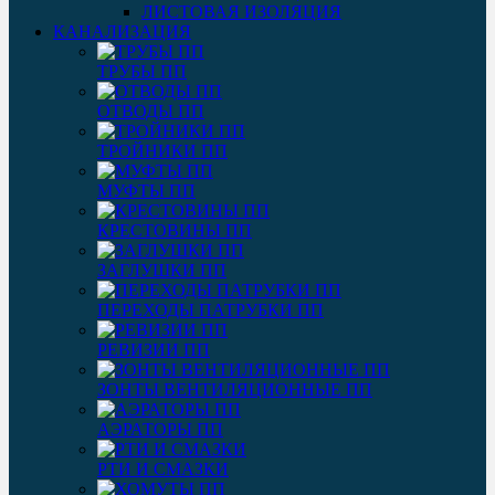
ЛИСТОВАЯ ИЗОЛЯЦИЯ
КАНАЛИЗАЦИЯ
ТРУБЫ ПП
ОТВОДЫ ПП
ТРОЙНИКИ ПП
МУФТЫ ПП
КРЕСТОВИНЫ ПП
ЗАГЛУШКИ ПП
ПЕРЕХОДЫ ПАТРУБКИ ПП
РЕВИЗИИ ПП
ЗОНТЫ ВЕНТИЛЯЦИОННЫЕ ПП
АЭРАТОРЫ ПП
РТИ И СМАЗКИ