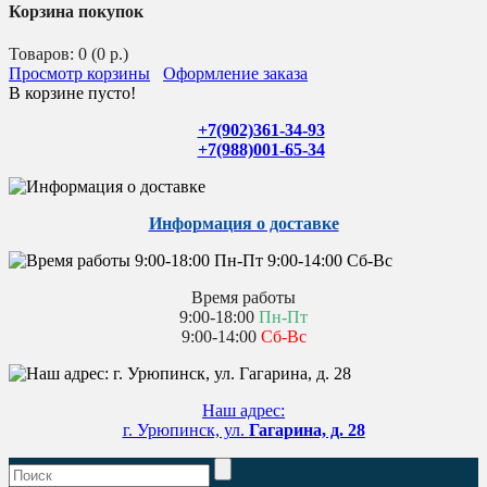
Корзина покупок
Товаров: 0 (0 р.)
Просмотр корзины
Оформление заказа
В корзине пусто!
+7(902)361-34-93
+7(988)001-65-34
Информация о доставке
Время работы
9:00-18:00
Пн-Пт
9:00-14:00
Сб-Вс
Наш адрес:
г. Урюпинск, ул.
Гагарина, д. 28