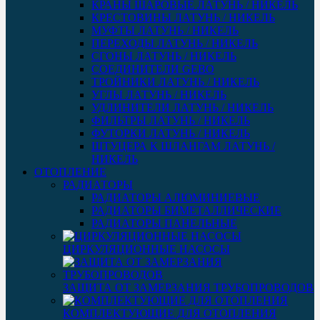
КРАНЫ ШАРОВЫЕ ЛАТУНЬ / НИКЕЛЬ
КРЕСТОВИНЫ ЛАТУНЬ / НИКЕЛЬ
МУФТЫ ЛАТУНЬ / НИКЕЛЬ
ПЕРЕХОДЫ ЛАТУНЬ / НИКЕЛЬ
СГОНЫ ЛАТУНЬ / НИКЕЛЬ
СОЕДИНИТЕЛИ GEBO
ТРОЙНИКИ ЛАТУНЬ / НИКЕЛЬ
УГЛЫ ЛАТУНЬ / НИКЕЛЬ
УДЛИНИТЕЛИ ЛАТУНЬ / НИКЕЛЬ
ФИЛЬТРЫ ЛАТУНЬ / НИКЕЛЬ
ФУТОРКИ ЛАТУНЬ / НИКЕЛЬ
ШТУЦЕРА К ШЛАНГАМ ЛАТУНЬ /
НИКЕЛЬ
ОТОПЛЕНИЕ
РАДИАТОРЫ
РАДИАТОРЫ АЛЮМИНИЕВЫЕ
РАДИАТОРЫ БИМЕТАЛЛИЧЕСКИЕ
РАДИАТОРЫ ПАНЕЛЬНЫЕ
ЦИРКУЛЯЦИОННЫЕ НАСОСЫ
ЗАЩИТА ОТ ЗАМЕРЗАНИЯ ТРУБОПРОВОДОВ
КОМПЛЕКТУЮЩИЕ ДЛЯ ОТОПЛЕНИЯ