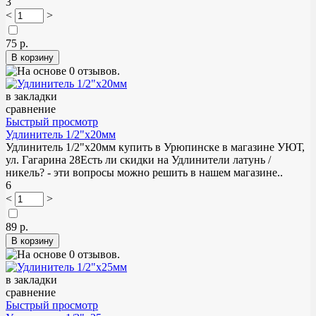
3
<
>
75 р.
в закладки
сравнение
Быстрый просмотр
Удлинитель 1/2"х20мм
Удлинитель 1/2"х20мм купить в Урюпинске в магазине УЮТ,
ул. Гагарина 28Есть ли скидки на Удлинители латунь /
никель? - эти вопросы можно решить в нашем магазине..
6
<
>
89 р.
в закладки
сравнение
Быстрый просмотр