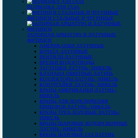
ПОДВОДКА ДЛЯ ГАЗА
ФИТИНГИ СТАЛЬНЫЕ И ЧУГУННЫЕ
ЗАПОРНАЯ АРМАТУРА И ЛАТУННЫЕ
ФИТИНГИ
АМЕРИКАНКИ ЛАТУННЫЕ
БОЧАТА ЛАТУННЫЕ
ВЕНТИЛИ ЛАТУННЫЕ
ВРЕЗКИ ВОДООТВОДЫ
ЗАГЛУШКИ ЛАТУНЬ / НИКЕЛЬ
КЛАПАНА ОБРАТНЫЕ ЛАТУНЬ
КОЛЛЕКТОРЫ ЛАТУНЬ / НИКЕЛЬ
КОНТРГАЙКИ ЛАТУНЬ / НИКЕЛЬ
КРАНЫ АМЕРИКАНКИ ЛАТУНЬ /
НИКЕЛЬ
КРАНЫ ДЛЯ ПОДКЛЮЧЕНИЯ
ПРИБОРОВ ЛАТУНЬ / НИКЕЛЬ
КРАНЫ ТРЕХ-ХОДОВЫЕ ЛАТУНЬ /
НИКЕЛЬ
КРАНЫ ШАРОВЫЕ ВОДОРАЗБОРНЫЕ
ЛАТУНЬ / НИКЕЛЬ
КРАНЫ ШАРОВЫЕ ГАЗ ЛАТУНЬ