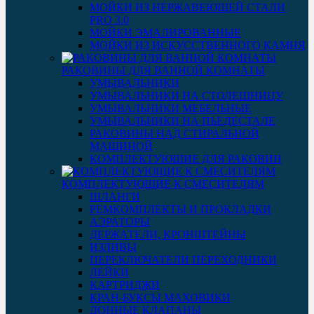
МОЙКИ ИЗ НЕРЖАВЕЮЩЕЙ СТАЛИ
PRO 3.0
МОЙКИ ЭМАЛИРОВАННЫЕ
МОЙКИ ИЗ ИСКУССТВЕННОГО КАМНЯ
РАКОВИНЫ ДЛЯ ВАННОЙ КОМНАТЫ
УМЫВАЛЬНИКИ
УМЫВАЛЬНИКИ НА СТОЛЕШНИЦУ
УМЫВАЛЬНИКИ МЕБЕЛЬНЫЕ
УМЫВАЛЬНИКИ НА ПЬЕДЕСТАЛЕ
РАКОВИНЫ НАД СТИРАЛЬНОЙ
МАШИНОЙ
КОМПЛЕКТУЮЩИЕ ДЛЯ РАКОВИН
КОМПЛЕКТУЮЩИЕ К СМЕСИТЕЛЯМ
ШЛАНГИ
РЕМКОМПЛЕКТЫ И ПРОКЛАДКИ
АЭРАТОРЫ
ДЕРЖАТЕЛИ, КРОНШТЕЙНЫ
ИЗЛИВЫ
ПЕРЕКЛЮЧАТЕЛИ ПЕРЕХОДНИКИ
ЛЕЙКИ
КАРТРИДЖИ
КРАН-БУКСЫ МАХОВИКИ
ДОННЫЕ КЛАПАНЫ