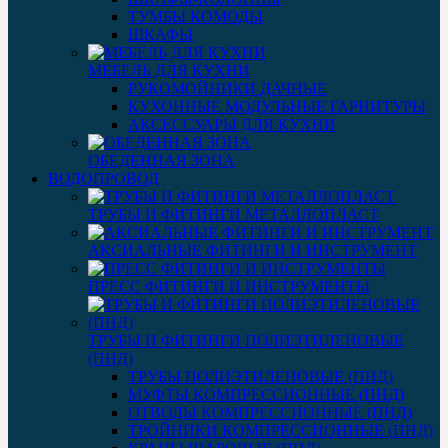
ТУМБЫ КОМОДЫ
ШКАФЫ
МЕБЕЛЬ ДЛЯ КУХНИ
РУКОМОЙНИКИ ДАЧНЫЕ
КУХОННЫЕ МОДУЛЬНЫЕ ГАРНИТУРЫ
АКСЕССУАРЫ ДЛЯ КУХНИ
ОБЕДЕННАЯ ЗОНА
ВОДОПРОВОД
ТРУБЫ И ФИТИНГИ МЕТАЛЛОПЛАСТ
АКСИАЛЬНЫЕ ФИТИНГИ И ИНСТРУМЕНТ
ПРЕСС ФИТИНГИ И ИНСТРУМЕНТЫ
ТРУБЫ И ФИТИНГИ ПОЛИЭТИЛЕНОВЫЕ
(ПНД)
ТРУБЫ ПОЛИЭТИЛЕНОВЫЕ (ПНД)
МУФТЫ КОМПРЕССИОННЫЕ (ПНД)
ОТВОДЫ КОМПРЕССИОННЫЕ (ПНД)
ТРОЙНИКИ КОМПРЕССИОННЫЕ (ПНД)