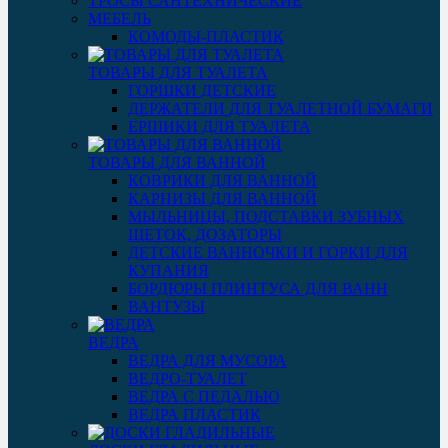
ТРОСЫ САНТЕХНИЧЕСКИЕ
МЕБЕЛЬ
КОМОДЫ-ПЛАСТИК
ТОВАРЫ ДЛЯ ТУАЛЕТА
ГОРШКИ ДЕТСКИЕ
ДЕРЖАТЕЛИ ДЛЯ ТУАЛЕТНОЙ БУМАГИ
ЕРШИКИ ДЛЯ ТУАЛЕТА
ТОВАРЫ ДЛЯ ВАННОЙ
КОВРИКИ ДЛЯ ВАННОЙ
КАРНИЗЫ ДЛЯ ВАННОЙ
МЫЛЬНИЦЫ, ПОДСТАВКИ ЗУБНЫХ
ЩЕТОК, ДОЗАТОРЫ
ДЕТСКИЕ ВАННОЧКИ И ГОРКИ ДЛЯ
КУПАНИЯ
БОРДЮРЫ ПЛИНТУСА ДЛЯ ВАНН
ВАНТУЗЫ
ВЕДРА
ВЕДРА ДЛЯ МУСОРА
ВЕДРО-ТУАЛЕТ
ВЕДРА С ПЕДАЛЬЮ
ВЕДРА ПЛАСТИК