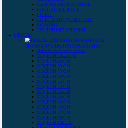
НАБОРЫ АКСЕССУАРОВ
НАСТЕННЫЕ ФЕНЫ
ПОЛКИ
ПОЛОТЕНЦЕДЕРЖАТЕЛИ
ПОРУЧНИ
ТУАЛЕТНЫЕ ЕРШИКИ
МЕБЕЛЬ
МЕБЕЛЬ ДЛЯ ВАННОЙ КОМНАТЫ
ЗЕРКАЛА НАВЕСНЫЕ
МОДЕЛИ 30-45 СМ
МОДЕЛИ 45 СМ
МОДЕЛИ 50 СМ
МОДЕЛИ 55 СМ
МОДЕЛИ 60 СМ
МОДЕЛИ 65 СМ
МОДЕЛИ 70 СМ
МОДЕЛИ 75 СМ
МОДЕЛИ 80 СМ
МОДЕЛИ 82 СМ
МОДЕЛИ 85 СМ
МОДЕЛИ 87 СМ
МОДЕЛИ 90 СМ
МОДЕЛИ 100 СМ
ШКАФЫ-КОЛОННЫ