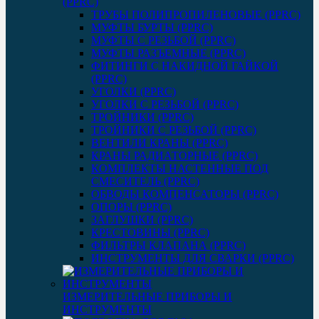
(PPRC)
ТРУБЫ ПОЛИПРОПИЛЕНОВЫЕ (PPRC)
МУФТЫ БУРТЫ (PPRC)
МУФТЫ C РЕЗЬБОЙ (PPRC)
МУФТЫ РАЗЪЕМНЫЕ (PPRC)
ФИТИНГИ С НАКИДНОЙ ГАЙКОЙ
(PPRC)
УГОЛКИ (PPRC)
УГОЛКИ С РЕЗЬБОЙ (PPRC)
ТРОЙНИКИ (PPRC)
ТРОЙНИКИ С РЕЗЬБОЙ (PPRC)
ВЕНТИЛИ КРАНЫ (PPRC)
КРАНЫ РАДИАТОРНЫЕ (PPRC)
КОМПЛЕКТЫ НАСТЕННЫЕ ПОД
СМЕСИТЕЛЬ (PPRC)
ОБВОДЫ КОМПЕНСАТОРЫ (PPRC)
ОПОРЫ (PPRC)
ЗАГЛУШКИ (PPRC)
КРЕСТОВИНЫ (PPRC)
ФИЛЬТРЫ КЛАПАНА (PPRC)
ИНСТРУМЕНТЫ ДЛЯ СВАРКИ (PPRC)
ИЗМЕРИТЕЛЬНЫЕ ПРИБОРЫ И
ИНСТРУМЕНТЫ