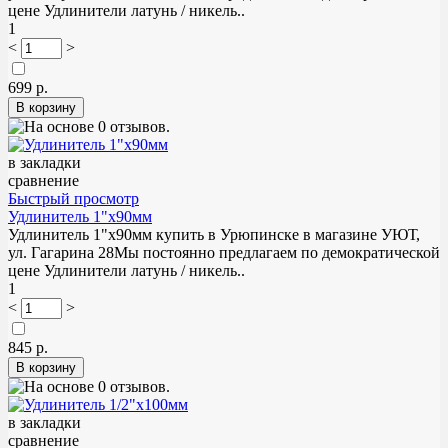
цене Удлинители латунь / никель..
1
<
>
699 р.
в закладки
сравнение
Быстрый просмотр
Удлинитель 1"х90мм
Удлинитель 1"х90мм купить в Урюпинске в магазине УЮТ,
ул. Гагарина 28Мы постоянно предлагаем по демократической
цене Удлинители латунь / никель..
1
<
>
845 р.
в закладки
сравнение