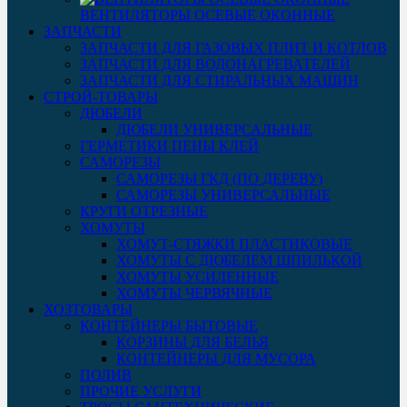
ВЕНТИЛЯТОРЫ ОСЕВЫЕ ОКОННЫЕ
ЗАПЧАСТИ
ЗАПЧАСТИ ДЛЯ ГАЗОВЫХ ПЛИТ И КОТЛОВ
ЗАПЧАСТИ ДЛЯ ВОДОНАГРЕВАТЕЛЕЙ
ЗАПЧАСТИ ДЛЯ СТИРАЛЬНЫХ МАШИН
СТРОЙ-ТОВАРЫ
ДЮБЕЛИ
ДЮБЕЛИ УНИВЕРСАЛЬНЫЕ
ГЕРМЕТИКИ ПЕНЫ КЛЕЙ
САМОРЕЗЫ
САМОРЕЗЫ ГКД (ПО ДЕРЕВУ)
САМОРЕЗЫ УНИВЕРСАЛЬНЫЕ
КРУГИ ОТРЕЗНЫЕ
ХОМУТЫ
ХОМУТ-СТЯЖКИ ПЛАСТИКОВЫЕ
ХОМУТЫ С ДЮБЕЛЕМ ШПИЛЬКОЙ
ХОМУТЫ УСИЛЕННЫЕ
ХОМУТЫ ЧЕРВЯЧНЫЕ
ХОЗТОВАРЫ
КОНТЕЙНЕРЫ БЫТОВЫЕ
КОРЗИНЫ ДЛЯ БЕЛЬЯ
КОНТЕЙНЕРЫ ДЛЯ МУСОРА
ПОЛИВ
ПРОЧИЕ УСЛУГИ