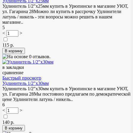
Удлинитель 1/2"х25мм
Удлинитель 1/2"х25мм купить в Урюпинске в магазине УЮТ,
ул. Гагарина 28Можно ли купить в рассрочку Удлинители
латунь / никель - эти вопросы можно решить в нашем
магазине..
5
<
>
115 р.
в закладки
сравнение
Быстрый просмотр
Удлинитель 1/2"х30мм
Удлинитель 1/2"х30мм купить в Урюпинске в магазине УЮТ,
ул. Гагарина 28Мы постоянно предлагаем по демократической
цене Удлинители латунь / никель..
6
<
>
140 р.