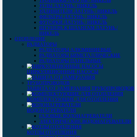
ТРОЙНИКИ ЛАТУНЬ / НИКЕЛЬ
УГЛЫ ЛАТУНЬ / НИКЕЛЬ
УДЛИНИТЕЛИ ЛАТУНЬ / НИКЕЛЬ
ФИЛЬТРЫ ЛАТУНЬ / НИКЕЛЬ
ФУТОРКИ ЛАТУНЬ / НИКЕЛЬ
ШТУЦЕРА К ШЛАНГАМ ЛАТУНЬ /
НИКЕЛЬ
ОТОПЛЕНИЕ
РАДИАТОРЫ
РАДИАТОРЫ АЛЮМИНИЕВЫЕ
РАДИАТОРЫ БИМЕТАЛЛИЧЕСКИЕ
РАДИАТОРЫ ПАНЕЛЬНЫЕ
ЦИРКУЛЯЦИОННЫЕ НАСОСЫ
ЗАЩИТА ОТ ЗАМЕРЗАНИЯ ТРУБОПРОВОДОВ
КОМПЛЕКТУЮЩИЕ ДЛЯ ОТОПЛЕНИЯ
ВОДОНАГРЕВАТЕЛИ
ГАЗОВЫЕ ВОДОНАГРЕВАТЕЛИ
ЭЛЕКТРИЧЕСКИЕ ВОДОНАГРЕВАТЕЛИ
КОТЛЫ ОТОПЛЕНИЯ