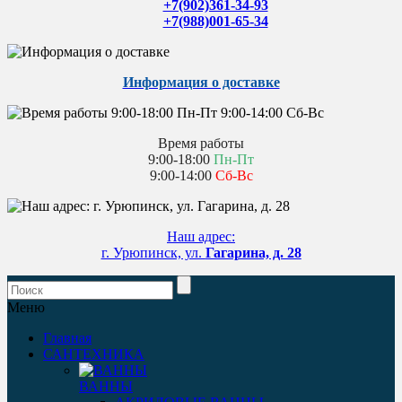
+7(902)361-34-93
+7(988)001-65-34
Информация о доставке
Время работы
9:00-18:00
Пн-Пт
9:00-14:00
Сб-Вс
Наш адрес:
г. Урюпинск, ул.
Гагарина, д. 28
Меню
Главная
САНТЕХНИКА
ВАННЫ