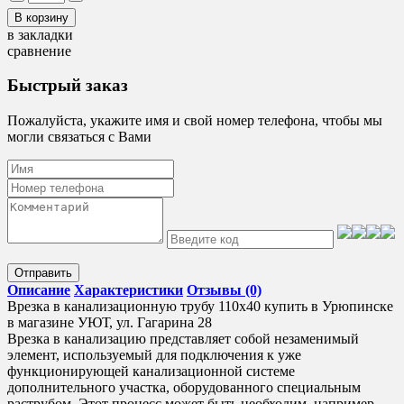
в закладки
сравнение
Быстрый заказ
Пожалуйста, укажите имя и свой номер телефона, чтобы мы
могли связаться с Вами
Отправить
Описание
Характеристики
Отзывы (0)
Врезка в канализационную трубу 110х40 купить в Урюпинске
в магазине УЮТ, ул. Гагарина 28
Врезка в канализацию представляет собой незаменимый
элемент, используемый для подключения к уже
функционирующей канализационной системе
дополнительного участка, оборудованного специальным
раструбом. Этот процесс может быть необходим, например,