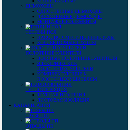
КОТЛЫ ГАЗОВЫЕ
ДЫМОХОДЫ
ОДНОСТЕННЫЕ ДЫМОХОДЫ
ДВУХСТЕННЫЕ ДЫМОХОДЫ
МОНТАЖНЫЕ ЭЛЕМЕНТЫ
ТЕПЛЫЙ ПОЛ
НАСОСНО-СМЕСИТЕЛЬНЫЕ УЗЛЫ
КОЛЛЕКТОРНЫЕ ГРУППЫ
ПОЛОТЕНЦЕСУШИТЕЛИ
ВОДЯНЫЕ ПОЛОТЕНЦЕСУШИТЕЛИ
ЭЛЕКТРИЧЕСКИЕ
ПОЛОТЕНЦЕСУШИТЕЛИ
КОМПЛЕКТУЮЩИЕ К
ПОЛОТЕНЦЕСУШИТЕЛЯМ
ТЕПЛОИЗОЛЯЦИЯ
ТРУБНАЯ ИЗОЛЯЦИЯ
ЛИСТОВАЯ ИЗОЛЯЦИЯ
КАНАЛИЗАЦИЯ
ТРУБЫ ПП
ОТВОДЫ ПП