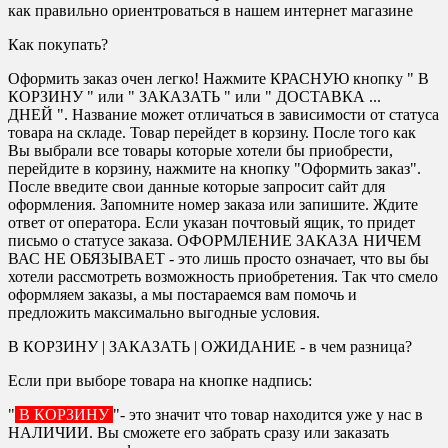
как правильно ориентроваться в нашем интернет магазине
Как покупать?
Оформить заказ очен легко! Нажмите КРАСНУЮ кнопку " В
КОРЗИНУ " или " ЗАКАЗАТЬ " или " ДОСТАВКА ...
ДНЕЙ ". Название может отличаться в зависимости от статуса
товара на складе. Товар перейдет в корзину. После того как
Вы выбрали все товары которые хотели бы приобрести,
перейдите в корзину, нажмите на кнопку "Оформить заказ".
После введите свои данные которые запросит сайт для
оформления. Запомните номер заказа или запишите. Ждите
ответ от оператора. Если указан почтовый ящик, то придет
письмо о статусе заказа. ОФОРМЛЕНИЕ ЗАКАЗА НИЧЕМ
ВАС НЕ ОБЯЗЫВАЕТ - это лишь просто означает, что вы бы
хотели рассмотреть возможность приобретения. Так что смело
оформляем заказы, а мы постараемся вам помочь и
предложить максимально выгодные условия.
В КОРЗИНУ | ЗАКАЗАТЬ | ОЖИДАНИЕ - в чем разница?
Если при выборе товара на кнопке надпись:
"
В КОРЗИНУ
"- это значит что товар находится уже у нас в
НАЛИЧИИ. Вы сможете его забрать сразу или заказать