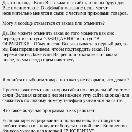
Да, это правда. Если Вы закажете с сайта, то цены будут для
Вас именно такие. В оффлайн магазине цены могут
незначительно менятся в связи с частыми приходами товаров.
Могу я вообще отказаться от заказа или отменить?
Да, Вы можете отменить заказ до того момента как оно
перейдет из статуса "ОЖИДАНИЯ" в статус "В
ОБРАБОТКЕ". Обычно если Вы заказываете в первый раз, то
мы Вам перезваниваем, чтобы подтвердить заказ. Не
переживайте. Даже если Вы решили отказаться от заказа
после, то мы всегда идем навстречу.
Я ошибся с выбором товара но заказ уже оформил, что делать?
Просто свяжитесь с оператором сайта по специальной системе
связи (Зеленая кнопка в левом нижнем углу сайта кнопка) или
свяжитесь по любому номеру телефона указанном на сайте.
Что такое бонусная программа и как работает
Если вы зарегестрированный пользователь, то с покупкой
любого товара вы получите бонусы на свой счет. Количество
бонусов указано над кнопкой "В КОРЗИНУ"