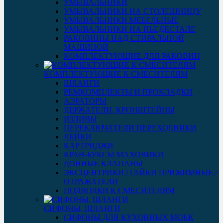
УМЫВАЛЬНИКИ
УМЫВАЛЬНИКИ НА СТОЛЕШНИЦУ
УМЫВАЛЬНИКИ МЕБЕЛЬНЫЕ
УМЫВАЛЬНИКИ НА ПЬЕДЕСТАЛЕ
РАКОВИНЫ НАД СТИРАЛЬНОЙ
МАШИНОЙ
КОМПЛЕКТУЮЩИЕ ДЛЯ РАКОВИН
КОМПЛЕКТУЮЩИЕ К СМЕСИТЕЛЯМ
ШЛАНГИ
РЕМКОМПЛЕКТЫ И ПРОКЛАДКИ
АЭРАТОРЫ
ДЕРЖАТЕЛИ, КРОНШТЕЙНЫ
ИЗЛИВЫ
ПЕРЕКЛЮЧАТЕЛИ ПЕРЕХОДНИКИ
ЛЕЙКИ
КАРТРИДЖИ
КРАН-БУКСЫ МАХОВИКИ
ДОННЫЕ КЛАПАНЫ
ЭКСЦЕНТРИКИ / ГАЙКИ ПРИЖИМНЫЕ /
ОТРАЖАТЕЛИ
ПОДВОДКИ К СМЕСИТЕЛЯМ
СИФОНЫ, ШЛАНГИ
СИФОНЫ ДЛЯ КУХОННЫХ МОЕК