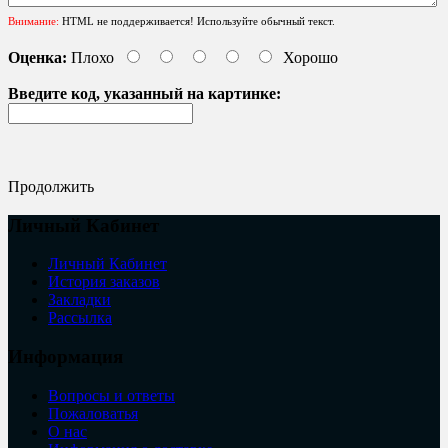
Внимание:
HTML не поддерживается! Используйте обычный текст.
Оценка:
Плохо
Хорошо
Введите код, указанный на картинке:
Продолжить
Личный Кабинет
Личный Кабинет
История заказов
Закладки
Рассылка
Информация
Вопросы и ответы
Пожаловатья
О нас