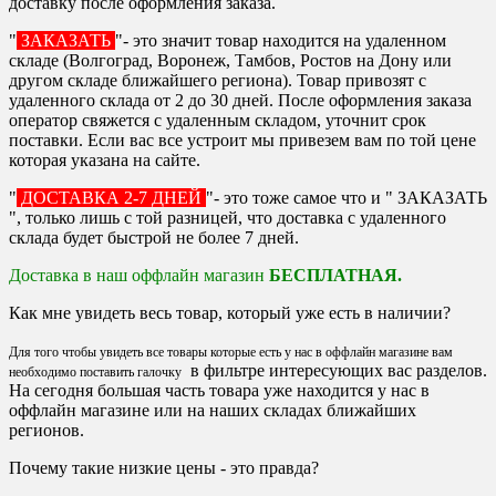
доставку после оформления заказа.
"
ЗАКАЗАТЬ
"- это значит товар находится на удаленном
складе (Волгоград, Воронеж, Тамбов, Ростов на Дону или
другом складе ближайшего региона). Товар привозят с
удаленного склада от 2 до 30 дней. После оформления заказа
оператор свяжется с удаленным складом, уточнит срок
поставки. Если вас все устроит мы привезем вам по той цене
которая указана на сайте.
"
ДОСТАВКА 2-7 ДНЕЙ
"- это тоже самое что и " ЗАКАЗАТЬ
", только лишь с той разницей, что доставка с удаленного
склада будет быстрой не более 7 дней.
Доставка в наш оффлайн магазин
БЕСПЛАТНАЯ.
Как мне увидеть весь товар, который уже есть в наличии?
Для того чтобы увидеть все товары которые есть у нас в оффлайн магазине вам
в фильтре интересующих вас разделов.
необходимо поставить галочку
На сегодня большая часть товара уже находится у нас в
оффлайн магазине или на наших складах ближайших
регионов.
Почему такие низкие цены - это правда?