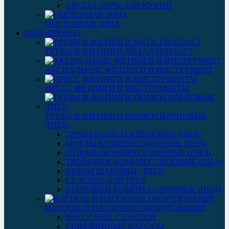
АКСЕССУАРЫ ДЛЯ КУХНИ
ОБЕДЕННАЯ ЗОНА
ВОДОПРОВОД
ТРУБЫ И ФИТИНГИ МЕТАЛЛОПЛАСТ
АКСИАЛЬНЫЕ ФИТИНГИ И ИНСТРУМЕНТ
ПРЕСС ФИТИНГИ И ИНСТРУМЕНТЫ
ТРУБЫ И ФИТИНГИ ПОЛИЭТИЛЕНОВЫЕ
(ПНД)
ТРУБЫ ПОЛИЭТИЛЕНОВЫЕ (ПНД)
МУФТЫ КОМПРЕССИОННЫЕ (ПНД)
ОТВОДЫ КОМПРЕССИОННЫЕ (ПНД)
ТРОЙНИКИ КОМПРЕССИОННЫЕ (ПНД)
КРАНЫ ШАРОВЫЕ (ПНД)
СЕДЕЛКИ ДЛЯ ТРУБ
ЗАГЛУШКИ КОМПРЕССИОННЫЕ (ПНД)
НАСОСЫ И НАСОСНОЕ ОБОРУДОВАНИЕ
НАСОСНЫЕ СТАНЦИИ
СКВАЖИННЫЕ НАСОСЫ