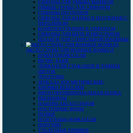
СИФОНЫ ДЛЯ УМЫВАЛЬНИКОВ
ГИБКИЕ ТРУБЫ ДЛЯ СИФОНОВ
СИФОНЫ ПОДДОНОВ
СИФОНЫ ДЛЯ ВАННЫ И ПОДДОНОВ С
ПЕРЕЛИВОМ
КОМПЛЕКТУЮЩИЕ К СИФОНАМ
СИФОНЫ ДЛЯ БИДЕ И ПИССУАРОВ
ШЛАНГИ ДЛЯ СТИРАЛЬНОЙ МАШИНЫ
АКСЕССУАРЫ ДЛЯ ВАННЫХ КОМНАТ
БУМАГОДЕРЖАТЕЛИ
ВЕДРА, БАКИ
ДЕРЖАТЕЛИ СТАКАНОВ И ЗУБНЫХ
ЩЕТОК
ДОЗАТОРЫ
ЗЕРКАЛА КОСМЕТИЧЕСКИЕ
КРЮЧКИ ВЕШАЛКИ
МНОГОФУНКЦИОНАЛЬНАЯ ПОЛКА
МЫЛЬНИЦЫ
НАБОРЫ АКСЕССУАРОВ
НАСТЕННЫЕ ФЕНЫ
ПОЛКИ
ПОЛОТЕНЦЕДЕРЖАТЕЛИ
ПОРУЧНИ
ТУАЛЕТНЫЕ ЕРШИКИ