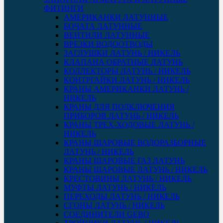
ФИТИНГИ
АМЕРИКАНКИ ЛАТУННЫЕ
БОЧАТА ЛАТУННЫЕ
ВЕНТИЛИ ЛАТУННЫЕ
ВРЕЗКИ ВОДООТВОДЫ
ЗАГЛУШКИ ЛАТУНЬ / НИКЕЛЬ
КЛАПАНА ОБРАТНЫЕ ЛАТУНЬ
КОЛЛЕКТОРЫ ЛАТУНЬ / НИКЕЛЬ
КОНТРГАЙКИ ЛАТУНЬ / НИКЕЛЬ
КРАНЫ АМЕРИКАНКИ ЛАТУНЬ /
НИКЕЛЬ
КРАНЫ ДЛЯ ПОДКЛЮЧЕНИЯ
ПРИБОРОВ ЛАТУНЬ / НИКЕЛЬ
КРАНЫ ТРЕХ-ХОДОВЫЕ ЛАТУНЬ /
НИКЕЛЬ
КРАНЫ ШАРОВЫЕ ВОДОРАЗБОРНЫЕ
ЛАТУНЬ / НИКЕЛЬ
КРАНЫ ШАРОВЫЕ ГАЗ ЛАТУНЬ
КРАНЫ ШАРОВЫЕ ЛАТУНЬ / НИКЕЛЬ
КРЕСТОВИНЫ ЛАТУНЬ / НИКЕЛЬ
МУФТЫ ЛАТУНЬ / НИКЕЛЬ
ПЕРЕХОДЫ ЛАТУНЬ / НИКЕЛЬ
СГОНЫ ЛАТУНЬ / НИКЕЛЬ
СОЕДИНИТЕЛИ GEBO