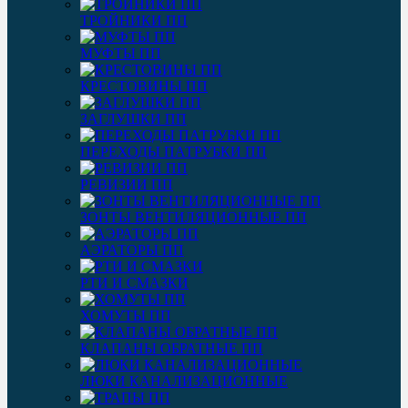
ТРОЙНИКИ ПП
МУФТЫ ПП
КРЕСТОВИНЫ ПП
ЗАГЛУШКИ ПП
ПЕРЕХОДЫ ПАТРУБКИ ПП
РЕВИЗИИ ПП
ЗОНТЫ ВЕНТИЛЯЦИОННЫЕ ПП
АЭРАТОРЫ ПП
РТИ И СМАЗКИ
ХОМУТЫ ПП
КЛАПАНЫ ОБРАТНЫЕ ПП
ЛЮКИ КАНАЛИЗАЦИОННЫЕ