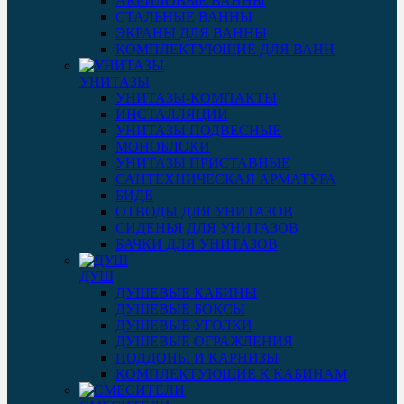
АКРИЛОВЫЕ ВАННЫ
СТАЛЬНЫЕ ВАННЫ
ЭКРАНЫ ДЛЯ ВАННЫ
КОМПЛЕКТУЮЩИЕ ДЛЯ ВАНН
УНИТАЗЫ
УНИТАЗЫ-КОМПАКТЫ
ИНСТАЛЛЯЦИИ
УНИТАЗЫ ПОДВЕСНЫЕ
МОНОБЛОКИ
УНИТАЗЫ ПРИСТАВНЫЕ
САНТЕХНИЧЕСКАЯ АРМАТУРА
БИДЕ
ОТВОДЫ ДЛЯ УНИТАЗОВ
СИДЕНЬЯ ДЛЯ УНИТАЗОВ
БАЧКИ ДЛЯ УНИТАЗОВ
ДУШ
ДУШЕВЫЕ КАБИНЫ
ДУШЕВЫЕ БОКСЫ
ДУШЕВЫЕ УГОЛКИ
ДУШЕВЫЕ ОГРАЖДЕНИЯ
ПОДДОНЫ И КАРНИЗЫ
КОМПЛЕКТУЮЩИЕ К КАБИНАМ