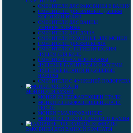
СМЕСИТЕЛИ
СМЕСИТЕЛИ ДЛЯ РАКОВИНЫ В ВАННУ
СМЕСИТЕЛИ ДЛЯ ВАННЫ С ДУШЕМ
КОРОТКИЙ ИЗЛИВ
СМЕСИТЕЛИ ДЛЯ ВАННЫ
УНИВЕРСАЛЬНЫЕ
СМЕСИТЕЛИ ДЛЯ ДУША
СМЕСИТЕЛИ КУХОННЫЕ ДЛЯ МОЙКИ
СМЕСИТЕЛИ ДЛЯ ФИЛЬТРОВ
СМЕСИТЕЛИ С ГИГИЕНИЧЕСКИМ
ДУШЕМ ДЛЯ БИДЕ
СМЕСИТЕЛИ НА БОРТ ВАННЫ
ДУШЕВЫЕ ГАРНИТУРЫ И СИСТЕМЫ
ДУШЕВЫЕ ШТАНГИ И ДУШЕВЫЕ
НАБОРЫ
СМЕСИТЕЛИ С ФУНКЦИЕЙ ПОДОГРЕВА
МОЙКИ ДЛЯ КУХНИ
МОЙКИ ИЗ НЕРЖАВЕЮЩЕЙ СТАЛИ
МОЙКИ ИЗ НЕРЖАВЕЮЩЕЙ СТАЛИ
PRO 3.0
МОЙКИ ЭМАЛИРОВАННЫЕ
МОЙКИ ИЗ ИСКУССТВЕННОГО КАМНЯ
РАКОВИНЫ ДЛЯ ВАННОЙ КОМНАТЫ