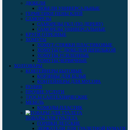
ДЮБЕЛИ
ДЮБЕЛИ УНИВЕРСАЛЬНЫЕ
ГЕРМЕТИКИ ПЕНЫ КЛЕЙ
САМОРЕЗЫ
САМОРЕЗЫ ГКД (ПО ДЕРЕВУ)
САМОРЕЗЫ УНИВЕРСАЛЬНЫЕ
КРУГИ ОТРЕЗНЫЕ
ХОМУТЫ
ХОМУТ-СТЯЖКИ ПЛАСТИКОВЫЕ
ХОМУТЫ С ДЮБЕЛЕМ ШПИЛЬКОЙ
ХОМУТЫ УСИЛЕННЫЕ
ХОМУТЫ ЧЕРВЯЧНЫЕ
ХОЗТОВАРЫ
КОНТЕЙНЕРЫ БЫТОВЫЕ
КОРЗИНЫ ДЛЯ БЕЛЬЯ
КОНТЕЙНЕРЫ ДЛЯ МУСОРА
ПОЛИВ
ПРОЧИЕ УСЛУГИ
ТРОСЫ САНТЕХНИЧЕСКИЕ
МЕБЕЛЬ
КОМОДЫ-ПЛАСТИК
ТОВАРЫ ДЛЯ ТУАЛЕТА
ГОРШКИ ДЕТСКИЕ
ДЕРЖАТЕЛИ ДЛЯ ТУАЛЕТНОЙ БУМАГИ