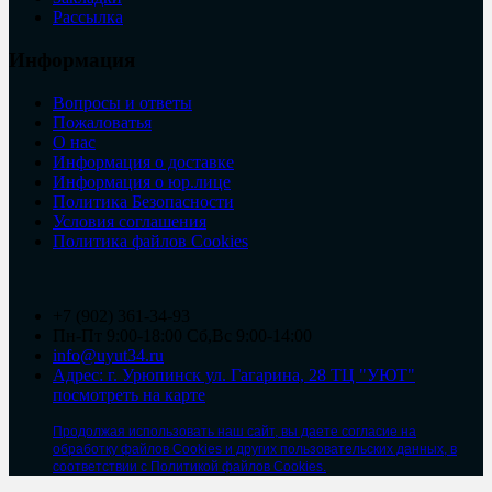
Рассылка
Информация
Вопросы и ответы
Пожаловатья
О нас
Информация о доставке
Информация о юр.лице
Политика Безопасности
Условия соглашения
Политика файлов Cookies
+7 (902) 361-34-93
Пн-Пт 9:00-18:00 Сб,Вс 9:00-14:00
info@uyut34.ru
Адрес: г. Урюпинск ул. Гагарина, 28 ТЦ "УЮТ"
посмотреть на карте
Продолжая использовать наш сайт, вы даете согласие на
обработку файлов Cookies и других пользовательских данных, в
соответствии с Политикой файлов Cookies.