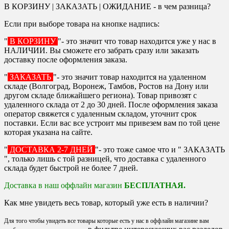
В КОРЗИНУ | ЗАКАЗАТЬ | ОЖИДАНИЕ - в чем разница?
Если при выборе товара на кнопке надпись:
"
В КОРЗИНУ
"- это значит что товар находится уже у нас в
НАЛИЧИИ. Вы сможете его забрать сразу или заказать
доставку после оформления заказа.
"
ЗАКАЗАТЬ
"- это значит товар находится на удаленном
складе (Волгоград, Воронеж, Тамбов, Ростов на Дону или
другом складе ближайшего региона). Товар привозят с
удаленного склада от 2 до 30 дней. После оформления заказа
оператор свяжется с удаленным складом, уточнит срок
поставки. Если вас все устроит мы привезем вам по той цене
которая указана на сайте.
"
ДОСТАВКА 2-7 ДНЕЙ
"- это тоже самое что и " ЗАКАЗАТЬ
", только лишь с той разницей, что доставка с удаленного
склада будет быстрой не более 7 дней.
Доставка в наш оффлайн магазин
БЕСПЛАТНАЯ.
Как мне увидеть весь товар, который уже есть в наличии?
Для того чтобы увидеть все товары которые есть у нас в оффлайн магазине вам