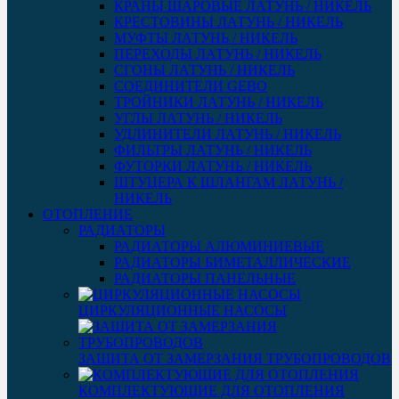
КРАНЫ ШАРОВЫЕ ЛАТУНЬ / НИКЕЛЬ
КРЕСТОВИНЫ ЛАТУНЬ / НИКЕЛЬ
МУФТЫ ЛАТУНЬ / НИКЕЛЬ
ПЕРЕХОДЫ ЛАТУНЬ / НИКЕЛЬ
СГОНЫ ЛАТУНЬ / НИКЕЛЬ
СОЕДИНИТЕЛИ GEBO
ТРОЙНИКИ ЛАТУНЬ / НИКЕЛЬ
УГЛЫ ЛАТУНЬ / НИКЕЛЬ
УДЛИНИТЕЛИ ЛАТУНЬ / НИКЕЛЬ
ФИЛЬТРЫ ЛАТУНЬ / НИКЕЛЬ
ФУТОРКИ ЛАТУНЬ / НИКЕЛЬ
ШТУЦЕРА К ШЛАНГАМ ЛАТУНЬ /
НИКЕЛЬ
ОТОПЛЕНИЕ
РАДИАТОРЫ
РАДИАТОРЫ АЛЮМИНИЕВЫЕ
РАДИАТОРЫ БИМЕТАЛЛИЧЕСКИЕ
РАДИАТОРЫ ПАНЕЛЬНЫЕ
ЦИРКУЛЯЦИОННЫЕ НАСОСЫ
ЗАЩИТА ОТ ЗАМЕРЗАНИЯ ТРУБОПРОВОДОВ
КОМПЛЕКТУЮЩИЕ ДЛЯ ОТОПЛЕНИЯ