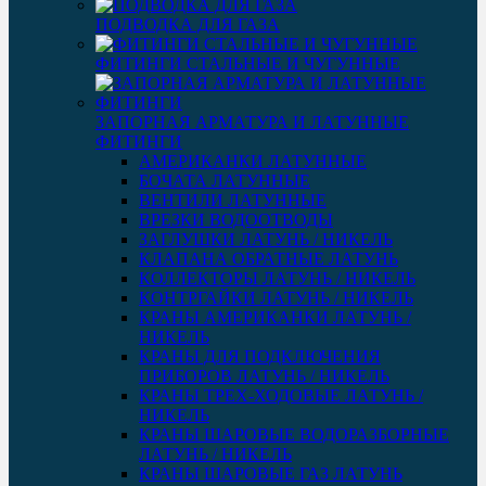
ПОДВОДКА ДЛЯ ГАЗА
ФИТИНГИ СТАЛЬНЫЕ И ЧУГУННЫЕ
ЗАПОРНАЯ АРМАТУРА И ЛАТУННЫЕ
ФИТИНГИ
АМЕРИКАНКИ ЛАТУННЫЕ
БОЧАТА ЛАТУННЫЕ
ВЕНТИЛИ ЛАТУННЫЕ
ВРЕЗКИ ВОДООТВОДЫ
ЗАГЛУШКИ ЛАТУНЬ / НИКЕЛЬ
КЛАПАНА ОБРАТНЫЕ ЛАТУНЬ
КОЛЛЕКТОРЫ ЛАТУНЬ / НИКЕЛЬ
КОНТРГАЙКИ ЛАТУНЬ / НИКЕЛЬ
КРАНЫ АМЕРИКАНКИ ЛАТУНЬ /
НИКЕЛЬ
КРАНЫ ДЛЯ ПОДКЛЮЧЕНИЯ
ПРИБОРОВ ЛАТУНЬ / НИКЕЛЬ
КРАНЫ ТРЕХ-ХОДОВЫЕ ЛАТУНЬ /
НИКЕЛЬ
КРАНЫ ШАРОВЫЕ ВОДОРАЗБОРНЫЕ
ЛАТУНЬ / НИКЕЛЬ
КРАНЫ ШАРОВЫЕ ГАЗ ЛАТУНЬ