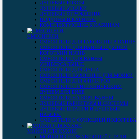
ДУШЕВЫЕ БОКСЫ
ДУШЕВЫЕ УГОЛКИ
ДУШЕВЫЕ ОГРАЖДЕНИЯ
ПОДДОНЫ И КАРНИЗЫ
КОМПЛЕКТУЮЩИЕ К КАБИНАМ
СМЕСИТЕЛИ
СМЕСИТЕЛИ ДЛЯ РАКОВИНЫ В ВАННУ
СМЕСИТЕЛИ ДЛЯ ВАННЫ С ДУШЕМ
КОРОТКИЙ ИЗЛИВ
СМЕСИТЕЛИ ДЛЯ ВАННЫ
УНИВЕРСАЛЬНЫЕ
СМЕСИТЕЛИ ДЛЯ ДУША
СМЕСИТЕЛИ КУХОННЫЕ ДЛЯ МОЙКИ
СМЕСИТЕЛИ ДЛЯ ФИЛЬТРОВ
СМЕСИТЕЛИ С ГИГИЕНИЧЕСКИМ
ДУШЕМ ДЛЯ БИДЕ
СМЕСИТЕЛИ НА БОРТ ВАННЫ
ДУШЕВЫЕ ГАРНИТУРЫ И СИСТЕМЫ
ДУШЕВЫЕ ШТАНГИ И ДУШЕВЫЕ
НАБОРЫ
СМЕСИТЕЛИ С ФУНКЦИЕЙ ПОДОГРЕВА
МОЙКИ ДЛЯ КУХНИ
МОЙКИ ИЗ НЕРЖАВЕЮЩЕЙ СТАЛИ