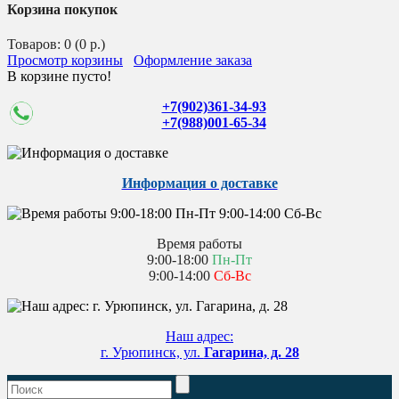
Корзина покупок
Товаров: 0 (0 р.)
Просмотр корзины
Оформление заказа
В корзине пусто!
+7(902)361-34-93
+7(988)001-65-34
Информация о доставке
Время работы
9:00-18:00
Пн-Пт
9:00-14:00
Сб-Вс
Наш адрес:
г. Урюпинск, ул.
Гагарина, д. 28