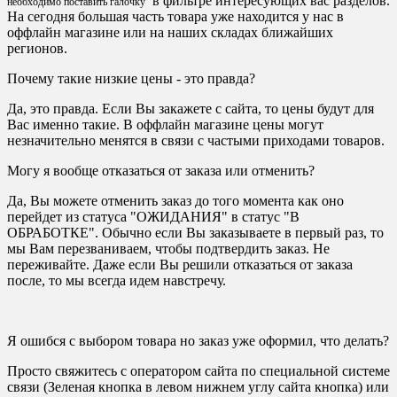
в фильтре интересующих вас разделов.
необходимо поставить галочку
На сегодня большая часть товара уже находится у нас в
оффлайн магазине или на наших складах ближайших
регионов.
Почему такие низкие цены - это правда?
Да, это правда. Если Вы закажете с сайта, то цены будут для
Вас именно такие. В оффлайн магазине цены могут
незначительно менятся в связи с частыми приходами товаров.
Могу я вообще отказаться от заказа или отменить?
Да, Вы можете отменить заказ до того момента как оно
перейдет из статуса "ОЖИДАНИЯ" в статус "В
ОБРАБОТКЕ". Обычно если Вы заказываете в первый раз, то
мы Вам перезваниваем, чтобы подтвердить заказ. Не
переживайте. Даже если Вы решили отказаться от заказа
после, то мы всегда идем навстречу.
Я ошибся с выбором товара но заказ уже оформил, что делать?
Просто свяжитесь с оператором сайта по специальной системе
связи (Зеленая кнопка в левом нижнем углу сайта кнопка) или