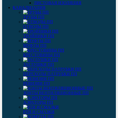
ЛИСТОВАЯ ИЗОЛЯЦИЯ
КАНАЛИЗАЦИЯ
ТРУБЫ ПП
ОТВОДЫ ПП
ТРОЙНИКИ ПП
МУФТЫ ПП
КРЕСТОВИНЫ ПП
ЗАГЛУШКИ ПП
ПЕРЕХОДЫ ПАТРУБКИ ПП
РЕВИЗИИ ПП
ЗОНТЫ ВЕНТИЛЯЦИОННЫЕ ПП
АЭРАТОРЫ ПП
РТИ И СМАЗКИ