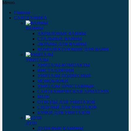
Меню
Главная
САНТЕХНИКА
ВАННЫ
АКРИЛОВЫЕ ВАННЫ
СТАЛЬНЫЕ ВАННЫ
ЭКРАНЫ ДЛЯ ВАННЫ
КОМПЛЕКТУЮЩИЕ ДЛЯ ВАНН
УНИТАЗЫ
УНИТАЗЫ-КОМПАКТЫ
ИНСТАЛЛЯЦИИ
УНИТАЗЫ ПОДВЕСНЫЕ
МОНОБЛОКИ
УНИТАЗЫ ПРИСТАВНЫЕ
САНТЕХНИЧЕСКАЯ АРМАТУРА
БИДЕ
ОТВОДЫ ДЛЯ УНИТАЗОВ
СИДЕНЬЯ ДЛЯ УНИТАЗОВ
БАЧКИ ДЛЯ УНИТАЗОВ
ДУШ
ДУШЕВЫЕ КАБИНЫ