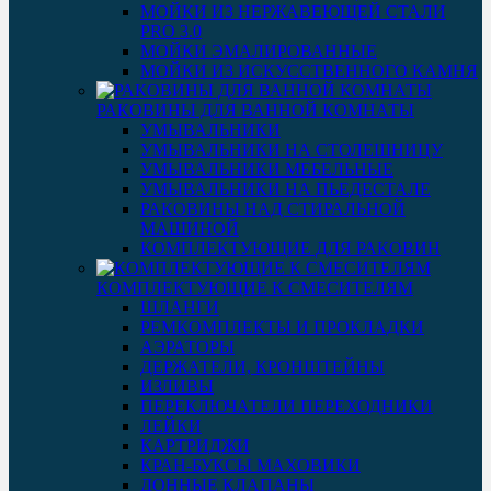
МОЙКИ ИЗ НЕРЖАВЕЮЩЕЙ СТАЛИ
PRO 3.0
МОЙКИ ЭМАЛИРОВАННЫЕ
МОЙКИ ИЗ ИСКУССТВЕННОГО КАМНЯ
РАКОВИНЫ ДЛЯ ВАННОЙ КОМНАТЫ
УМЫВАЛЬНИКИ
УМЫВАЛЬНИКИ НА СТОЛЕШНИЦУ
УМЫВАЛЬНИКИ МЕБЕЛЬНЫЕ
УМЫВАЛЬНИКИ НА ПЬЕДЕСТАЛЕ
РАКОВИНЫ НАД СТИРАЛЬНОЙ
МАШИНОЙ
КОМПЛЕКТУЮЩИЕ ДЛЯ РАКОВИН
КОМПЛЕКТУЮЩИЕ К СМЕСИТЕЛЯМ
ШЛАНГИ
РЕМКОМПЛЕКТЫ И ПРОКЛАДКИ
АЭРАТОРЫ
ДЕРЖАТЕЛИ, КРОНШТЕЙНЫ
ИЗЛИВЫ
ПЕРЕКЛЮЧАТЕЛИ ПЕРЕХОДНИКИ
ЛЕЙКИ
КАРТРИДЖИ
КРАН-БУКСЫ МАХОВИКИ
ДОННЫЕ КЛАПАНЫ