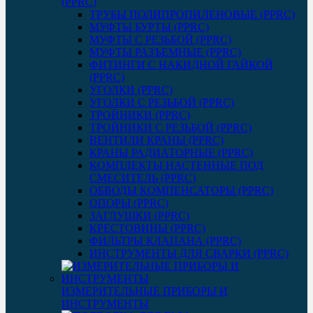
(PPRC)
ТРУБЫ ПОЛИПРОПИЛЕНОВЫЕ (PPRC)
МУФТЫ БУРТЫ (PPRC)
МУФТЫ C РЕЗЬБОЙ (PPRC)
МУФТЫ РАЗЪЕМНЫЕ (PPRC)
ФИТИНГИ С НАКИДНОЙ ГАЙКОЙ
(PPRC)
УГОЛКИ (PPRC)
УГОЛКИ С РЕЗЬБОЙ (PPRC)
ТРОЙНИКИ (PPRC)
ТРОЙНИКИ С РЕЗЬБОЙ (PPRC)
ВЕНТИЛИ КРАНЫ (PPRC)
КРАНЫ РАДИАТОРНЫЕ (PPRC)
КОМПЛЕКТЫ НАСТЕННЫЕ ПОД
СМЕСИТЕЛЬ (PPRC)
ОБВОДЫ КОМПЕНСАТОРЫ (PPRC)
ОПОРЫ (PPRC)
ЗАГЛУШКИ (PPRC)
КРЕСТОВИНЫ (PPRC)
ФИЛЬТРЫ КЛАПАНА (PPRC)
ИНСТРУМЕНТЫ ДЛЯ СВАРКИ (PPRC)
ИЗМЕРИТЕЛЬНЫЕ ПРИБОРЫ И
ИНСТРУМЕНТЫ