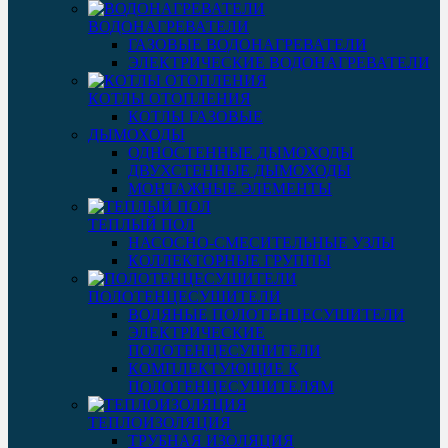
ВОДОНАГРЕВАТЕЛИ
ГАЗОВЫЕ ВОДОНАГРЕВАТЕЛИ
ЭЛЕКТРИЧЕСКИЕ ВОДОНАГРЕВАТЕЛИ
КОТЛЫ ОТОПЛЕНИЯ
КОТЛЫ ГАЗОВЫЕ
ДЫМОХОДЫ
ОДНОСТЕННЫЕ ДЫМОХОДЫ
ДВУХСТЕННЫЕ ДЫМОХОДЫ
МОНТАЖНЫЕ ЭЛЕМЕНТЫ
ТЕПЛЫЙ ПОЛ
НАСОСНО-СМЕСИТЕЛЬНЫЕ УЗЛЫ
КОЛЛЕКТОРНЫЕ ГРУППЫ
ПОЛОТЕНЦЕСУШИТЕЛИ
ВОДЯНЫЕ ПОЛОТЕНЦЕСУШИТЕЛИ
ЭЛЕКТРИЧЕСКИЕ
ПОЛОТЕНЦЕСУШИТЕЛИ
КОМПЛЕКТУЮЩИЕ К
ПОЛОТЕНЦЕСУШИТЕЛЯМ
ТЕПЛОИЗОЛЯЦИЯ
ТРУБНАЯ ИЗОЛЯЦИЯ