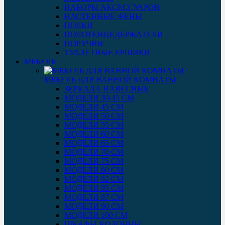
НАБОРЫ АКСЕССУАРОВ
НАСТЕННЫЕ ФЕНЫ
ПОЛКИ
ПОЛОТЕНЦЕДЕРЖАТЕЛИ
ПОРУЧНИ
ТУАЛЕТНЫЕ ЕРШИКИ
МЕБЕЛЬ
МЕБЕЛЬ ДЛЯ ВАННОЙ КОМНАТЫ
ЗЕРКАЛА НАВЕСНЫЕ
МОДЕЛИ 30-45 СМ
МОДЕЛИ 45 СМ
МОДЕЛИ 50 СМ
МОДЕЛИ 55 СМ
МОДЕЛИ 60 СМ
МОДЕЛИ 65 СМ
МОДЕЛИ 70 СМ
МОДЕЛИ 75 СМ
МОДЕЛИ 80 СМ
МОДЕЛИ 82 СМ
МОДЕЛИ 85 СМ
МОДЕЛИ 87 СМ
МОДЕЛИ 90 СМ
МОДЕЛИ 100 СМ
ШКАФЫ-КОЛОННЫ