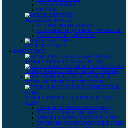
ТУМБЫ КОМОДЫ
ШКАФЫ
МЕБЕЛЬ ДЛЯ КУХНИ
РУКОМОЙНИКИ ДАЧНЫЕ
КУХОННЫЕ МОДУЛЬНЫЕ ГАРНИТУРЫ
АКСЕССУАРЫ ДЛЯ КУХНИ
ОБЕДЕННАЯ ЗОНА
ВОДОПРОВОД
ТРУБЫ И ФИТИНГИ МЕТАЛЛОПЛАСТ
АКСИАЛЬНЫЕ ФИТИНГИ И ИНСТРУМЕНТ
ПРЕСС ФИТИНГИ И ИНСТРУМЕНТЫ
ТРУБЫ И ФИТИНГИ ПОЛИЭТИЛЕНОВЫЕ
(ПНД)
ТРУБЫ ПОЛИЭТИЛЕНОВЫЕ (ПНД)
МУФТЫ КОМПРЕССИОННЫЕ (ПНД)
ОТВОДЫ КОМПРЕССИОННЫЕ (ПНД)
ТРОЙНИКИ КОМПРЕССИОННЫЕ (ПНД)