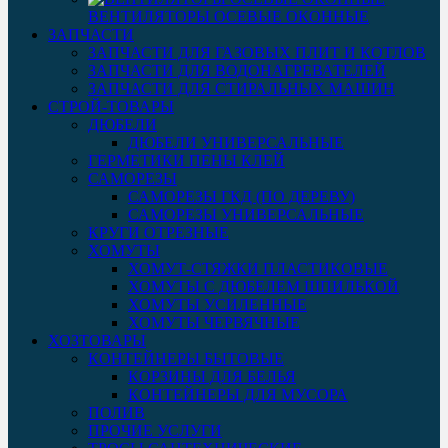
ВЕНТИЛЯТОРЫ ОСЕВЫЕ ОКОННЫЕ
ЗАПЧАСТИ
ЗАПЧАСТИ ДЛЯ ГАЗОВЫХ ПЛИТ И КОТЛОВ
ЗАПЧАСТИ ДЛЯ ВОДОНАГРЕВАТЕЛЕЙ
ЗАПЧАСТИ ДЛЯ СТИРАЛЬНЫХ МАШИН
СТРОЙ-ТОВАРЫ
ДЮБЕЛИ
ДЮБЕЛИ УНИВЕРСАЛЬНЫЕ
ГЕРМЕТИКИ ПЕНЫ КЛЕЙ
САМОРЕЗЫ
САМОРЕЗЫ ГКД (ПО ДЕРЕВУ)
САМОРЕЗЫ УНИВЕРСАЛЬНЫЕ
КРУГИ ОТРЕЗНЫЕ
ХОМУТЫ
ХОМУТ-СТЯЖКИ ПЛАСТИКОВЫЕ
ХОМУТЫ С ДЮБЕЛЕМ ШПИЛЬКОЙ
ХОМУТЫ УСИЛЕННЫЕ
ХОМУТЫ ЧЕРВЯЧНЫЕ
ХОЗТОВАРЫ
КОНТЕЙНЕРЫ БЫТОВЫЕ
КОРЗИНЫ ДЛЯ БЕЛЬЯ
КОНТЕЙНЕРЫ ДЛЯ МУСОРА
ПОЛИВ
ПРОЧИЕ УСЛУГИ