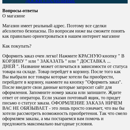
ДОСКИ ГЛАДИЛЬНЫЕ
Вопросы-ответы
О магазине
Магазин имеет реальный адрес. Поэтому все сделки
абсолютно безопасны. По вопросам ниже вы сможете понять
как правильно ориентроваться в нашем интернет магазине
Как покупать?
Оформить заказ очен легко! Нажмите КРАСНУЮ кнопку " В
КОРЗИНУ " или " ЗАКАЗАТЬ " или " ДОСТАВКА ...
ДНЕЙ ". Название может отличаться в зависимости от статуса
товара на складе. Товар перейдет в корзину. После того как
Вы выбрали все товары которые хотели бы приобрести,
перейдите в корзину, нажмите на кнопку "Оформить заказ".
После введите свои данные которые запросит сайт для
оформления. Запомните номер заказа или запишите. Ждите
ответ от оператора. Если указан почтовый ящик, то придет
письмо о статусе заказа. ОФОРМЛЕНИЕ ЗАКАЗА НИЧЕМ
ВАС НЕ ОБЯЗЫВАЕТ - это лишь просто означает, что вы бы
хотели рассмотреть возможность приобретения. Так что смело
оформляем заказы, а мы постараемся вам помочь и
предложить максимально выгодные условия.