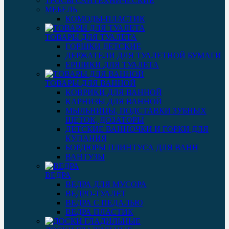
ТРОСЫ САНТЕХНИЧЕСКИЕ
МЕБЕЛЬ
КОМОДЫ-ПЛАСТИК
ТОВАРЫ ДЛЯ ТУАЛЕТА
ГОРШКИ ДЕТСКИЕ
ДЕРЖАТЕЛИ ДЛЯ ТУАЛЕТНОЙ БУМАГИ
ЕРШИКИ ДЛЯ ТУАЛЕТА
ТОВАРЫ ДЛЯ ВАННОЙ
КОВРИКИ ДЛЯ ВАННОЙ
КАРНИЗЫ ДЛЯ ВАННОЙ
МЫЛЬНИЦЫ, ПОДСТАВКИ ЗУБНЫХ
ЩЕТОК, ДОЗАТОРЫ
ДЕТСКИЕ ВАННОЧКИ И ГОРКИ ДЛЯ
КУПАНИЯ
БОРДЮРЫ ПЛИНТУСА ДЛЯ ВАНН
ВАНТУЗЫ
ВЕДРА
ВЕДРА ДЛЯ МУСОРА
ВЕДРО-ТУАЛЕТ
ВЕДРА С ПЕДАЛЬЮ
ВЕДРА ПЛАСТИК