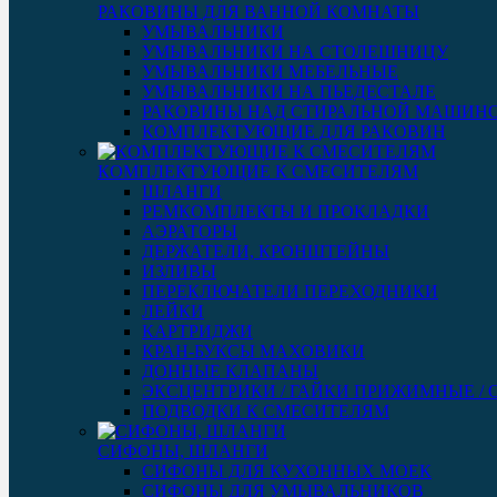
РАКОВИНЫ ДЛЯ ВАННОЙ КОМНАТЫ
УМЫВАЛЬНИКИ
УМЫВАЛЬНИКИ НА СТОЛЕШНИЦУ
УМЫВАЛЬНИКИ МЕБЕЛЬНЫЕ
УМЫВАЛЬНИКИ НА ПЬЕДЕСТАЛЕ
РАКОВИНЫ НАД СТИРАЛЬНОЙ МАШИН
КОМПЛЕКТУЮЩИЕ ДЛЯ РАКОВИН
КОМПЛЕКТУЮЩИЕ К СМЕСИТЕЛЯМ
ШЛАНГИ
РЕМКОМПЛЕКТЫ И ПРОКЛАДКИ
АЭРАТОРЫ
ДЕРЖАТЕЛИ, КРОНШТЕЙНЫ
ИЗЛИВЫ
ПЕРЕКЛЮЧАТЕЛИ ПЕРЕХОДНИКИ
ЛЕЙКИ
КАРТРИДЖИ
КРАН-БУКСЫ МАХОВИКИ
ДОННЫЕ КЛАПАНЫ
ЭКСЦЕНТРИКИ / ГАЙКИ ПРИЖИМНЫЕ /
ПОДВОДКИ К СМЕСИТЕЛЯМ
СИФОНЫ, ШЛАНГИ
СИФОНЫ ДЛЯ КУХОННЫХ МОЕК
СИФОНЫ ДЛЯ УМЫВАЛЬНИКОВ