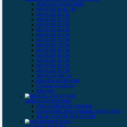
ЗЕРКАЛА НАВЕСНЫЕ
МОДЕЛИ 30-45 СМ
МОДЕЛИ 45 СМ
МОДЕЛИ 50 СМ
МОДЕЛИ 55 СМ
МОДЕЛИ 60 СМ
МОДЕЛИ 65 СМ
МОДЕЛИ 70 СМ
МОДЕЛИ 75 СМ
МОДЕЛИ 80 СМ
МОДЕЛИ 82 СМ
МОДЕЛИ 85 СМ
МОДЕЛИ 87 СМ
МОДЕЛИ 90 СМ
МОДЕЛИ 100 СМ
ШКАФЫ-КОЛОННЫ
ТУМБЫ КОМОДЫ
ШКАФЫ
МЕБЕЛЬ ДЛЯ КУХНИ
РУКОМОЙНИКИ ДАЧНЫЕ
КУХОННЫЕ МОДУЛЬНЫЕ ГАРНИТУРЫ
АКСЕССУАРЫ ДЛЯ КУХНИ
ОБЕДЕННАЯ ЗОНА