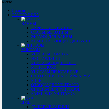
Меню
Главная
САНТЕХНИКА
ВАННЫ
АКРИЛОВЫЕ ВАННЫ
СТАЛЬНЫЕ ВАННЫ
ЭКРАНЫ ДЛЯ ВАННЫ
КОМПЛЕКТУЮЩИЕ ДЛЯ ВАНН
УНИТАЗЫ
УНИТАЗЫ-КОМПАКТЫ
ИНСТАЛЛЯЦИИ
УНИТАЗЫ ПОДВЕСНЫЕ
МОНОБЛОКИ
УНИТАЗЫ ПРИСТАВНЫЕ
САНТЕХНИЧЕСКАЯ АРМАТУРА
БИДЕ
ОТВОДЫ ДЛЯ УНИТАЗОВ
СИДЕНЬЯ ДЛЯ УНИТАЗОВ
БАЧКИ ДЛЯ УНИТАЗОВ
ДУШ
ДУШЕВЫЕ КАБИНЫ