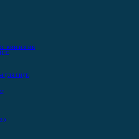
ОТКИЙ ИЗЛИВ
НЫЕ
М ДЛЯ БИДЕ
РЫ
.0