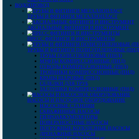
ВОДОПРОВОД
ТРУБЫ И ФИТИНГИ МЕТАЛЛОПЛАСТ
АКСИАЛЬНЫЕ ФИТИНГИ И ИНСТРУМЕНТ
ПРЕСС ФИТИНГИ И ИНСТРУМЕНТЫ
ТРУБЫ И ФИТИНГИ ПОЛИЭТИЛЕНОВЫЕ (ПНД
ТРУБЫ ПОЛИЭТИЛЕНОВЫЕ (ПНД)
МУФТЫ КОМПРЕССИОННЫЕ (ПНД)
ОТВОДЫ КОМПРЕССИОННЫЕ (ПНД)
ТРОЙНИКИ КОМПРЕССИОННЫЕ (ПНД)
КРАНЫ ШАРОВЫЕ (ПНД)
СЕДЕЛКИ ДЛЯ ТРУБ
ЗАГЛУШКИ КОМПРЕССИОННЫЕ (ПНД)
НАСОСЫ И НАСОСНОЕ ОБОРУДОВАНИЕ
НАСОСНЫЕ СТАНЦИИ
СКВАЖИННЫЕ НАСОСЫ
ГИДРОАККУМУЛЯТОРЫ
ПОВЕРХНОСТНЫЕ НАСОСЫ
ПОГРУЖНЫЕ КОЛОДЕЗНЫЕ НАСОСЫ
ДРЕНАЖНЫЕ НАСОСЫ