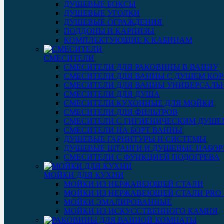
ДУШЕВЫЕ БОКСЫ
ДУШЕВЫЕ УГОЛКИ
ДУШЕВЫЕ ОГРАЖДЕНИЯ
ПОДДОНЫ И КАРНИЗЫ
КОМПЛЕКТУЮЩИЕ К КАБИНАМ
СМЕСИТЕЛИ
СМЕСИТЕЛИ ДЛЯ РАКОВИНЫ В ВАННУ
СМЕСИТЕЛИ ДЛЯ ВАННЫ С ДУШЕМ КОР
СМЕСИТЕЛИ ДЛЯ ВАННЫ УНИВЕРСАЛЬ
СМЕСИТЕЛИ ДЛЯ ДУША
СМЕСИТЕЛИ КУХОННЫЕ ДЛЯ МОЙКИ
СМЕСИТЕЛИ ДЛЯ ФИЛЬТРОВ
СМЕСИТЕЛИ С ГИГИЕНИЧЕСКИМ ДУШЕ
СМЕСИТЕЛИ НА БОРТ ВАННЫ
ДУШЕВЫЕ ГАРНИТУРЫ И СИСТЕМЫ
ДУШЕВЫЕ ШТАНГИ И ДУШЕВЫЕ НАБО
СМЕСИТЕЛИ С ФУНКЦИЕЙ ПОДОГРЕВА
МОЙКИ ДЛЯ КУХНИ
МОЙКИ ИЗ НЕРЖАВЕЮЩЕЙ СТАЛИ
МОЙКИ ИЗ НЕРЖАВЕЮЩЕЙ СТАЛИ PRO 3
МОЙКИ ЭМАЛИРОВАННЫЕ
МОЙКИ ИЗ ИСКУССТВЕННОГО КАМНЯ