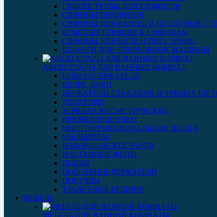
ГИБКИЕ ТРУБЫ ДЛЯ СИФОНОВ
СИФОНЫ ПОДДОНОВ
СИФОНЫ ДЛЯ ВАННЫ И ПОДДОНОВ С 
КОМПЛЕКТУЮЩИЕ К СИФОНАМ
СИФОНЫ ДЛЯ БИДЕ И ПИССУАРОВ
ШЛАНГИ ДЛЯ СТИРАЛЬНОЙ МАШИНЫ
АКСЕССУАРЫ ДЛЯ ВАННЫХ КОМНАТ
БУМАГОДЕРЖАТЕЛИ
ВЕДРА, БАКИ
ДЕРЖАТЕЛИ СТАКАНОВ И ЗУБНЫХ ЩЕТ
ДОЗАТОРЫ
ЗЕРКАЛА КОСМЕТИЧЕСКИЕ
КРЮЧКИ ВЕШАЛКИ
МНОГОФУНКЦИОНАЛЬНАЯ ПОЛКА
МЫЛЬНИЦЫ
НАБОРЫ АКСЕССУАРОВ
НАСТЕННЫЕ ФЕНЫ
ПОЛКИ
ПОЛОТЕНЦЕДЕРЖАТЕЛИ
ПОРУЧНИ
ТУАЛЕТНЫЕ ЕРШИКИ
МЕБЕЛЬ
МЕБЕЛЬ ДЛЯ ВАННОЙ КОМНАТЫ