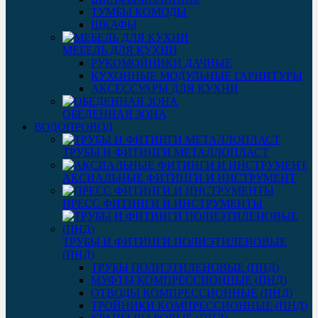
ТУМБЫ КОМОДЫ
ШКАФЫ
МЕБЕЛЬ ДЛЯ КУХНИ
РУКОМОЙНИКИ ДАЧНЫЕ
КУХОННЫЕ МОДУЛЬНЫЕ ГАРНИТУРЫ
АКСЕССУАРЫ ДЛЯ КУХНИ
ОБЕДЕННАЯ ЗОНА
ВОДОПРОВОД
ТРУБЫ И ФИТИНГИ МЕТАЛЛОПЛАСТ
АКСИАЛЬНЫЕ ФИТИНГИ И ИНСТРУМЕНТ
ПРЕСС ФИТИНГИ И ИНСТРУМЕНТЫ
ТРУБЫ И ФИТИНГИ ПОЛИЭТИЛЕНОВЫЕ
(ПНД)
ТРУБЫ ПОЛИЭТИЛЕНОВЫЕ (ПНД)
МУФТЫ КОМПРЕССИОННЫЕ (ПНД)
ОТВОДЫ КОМПРЕССИОННЫЕ (ПНД)
ТРОЙНИКИ КОМПРЕССИОННЫЕ (ПНД)