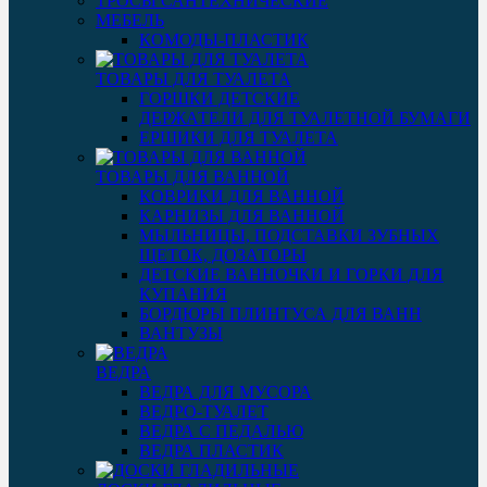
ТРОСЫ САНТЕХНИЧЕСКИЕ
МЕБЕЛЬ
КОМОДЫ-ПЛАСТИК
ТОВАРЫ ДЛЯ ТУАЛЕТА
ГОРШКИ ДЕТСКИЕ
ДЕРЖАТЕЛИ ДЛЯ ТУАЛЕТНОЙ БУМАГИ
ЕРШИКИ ДЛЯ ТУАЛЕТА
ТОВАРЫ ДЛЯ ВАННОЙ
КОВРИКИ ДЛЯ ВАННОЙ
КАРНИЗЫ ДЛЯ ВАННОЙ
МЫЛЬНИЦЫ, ПОДСТАВКИ ЗУБНЫХ
ЩЕТОК, ДОЗАТОРЫ
ДЕТСКИЕ ВАННОЧКИ И ГОРКИ ДЛЯ
КУПАНИЯ
БОРДЮРЫ ПЛИНТУСА ДЛЯ ВАНН
ВАНТУЗЫ
ВЕДРА
ВЕДРА ДЛЯ МУСОРА
ВЕДРО-ТУАЛЕТ
ВЕДРА С ПЕДАЛЬЮ
ВЕДРА ПЛАСТИК