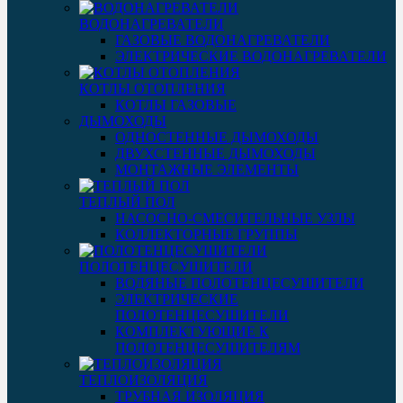
ВОДОНАГРЕВАТЕЛИ
ГАЗОВЫЕ ВОДОНАГРЕВАТЕЛИ
ЭЛЕКТРИЧЕСКИЕ ВОДОНАГРЕВАТЕЛИ
КОТЛЫ ОТОПЛЕНИЯ
КОТЛЫ ГАЗОВЫЕ
ДЫМОХОДЫ
ОДНОСТЕННЫЕ ДЫМОХОДЫ
ДВУХСТЕННЫЕ ДЫМОХОДЫ
МОНТАЖНЫЕ ЭЛЕМЕНТЫ
ТЕПЛЫЙ ПОЛ
НАСОСНО-СМЕСИТЕЛЬНЫЕ УЗЛЫ
КОЛЛЕКТОРНЫЕ ГРУППЫ
ПОЛОТЕНЦЕСУШИТЕЛИ
ВОДЯНЫЕ ПОЛОТЕНЦЕСУШИТЕЛИ
ЭЛЕКТРИЧЕСКИЕ
ПОЛОТЕНЦЕСУШИТЕЛИ
КОМПЛЕКТУЮЩИЕ К
ПОЛОТЕНЦЕСУШИТЕЛЯМ
ТЕПЛОИЗОЛЯЦИЯ
ТРУБНАЯ ИЗОЛЯЦИЯ