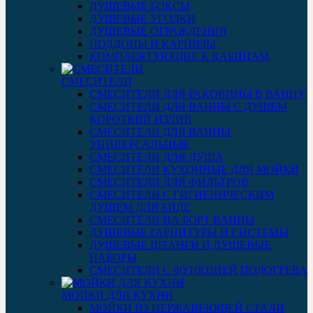
ДУШЕВЫЕ БОКСЫ
ДУШЕВЫЕ УГОЛКИ
ДУШЕВЫЕ ОГРАЖДЕНИЯ
ПОДДОНЫ И КАРНИЗЫ
КОМПЛЕКТУЮЩИЕ К КАБИНАМ
СМЕСИТЕЛИ
СМЕСИТЕЛИ ДЛЯ РАКОВИНЫ В ВАННУ
СМЕСИТЕЛИ ДЛЯ ВАННЫ С ДУШЕМ
КОРОТКИЙ ИЗЛИВ
СМЕСИТЕЛИ ДЛЯ ВАННЫ
УНИВЕРСАЛЬНЫЕ
СМЕСИТЕЛИ ДЛЯ ДУША
СМЕСИТЕЛИ КУХОННЫЕ ДЛЯ МОЙКИ
СМЕСИТЕЛИ ДЛЯ ФИЛЬТРОВ
СМЕСИТЕЛИ С ГИГИЕНИЧЕСКИМ
ДУШЕМ ДЛЯ БИДЕ
СМЕСИТЕЛИ НА БОРТ ВАННЫ
ДУШЕВЫЕ ГАРНИТУРЫ И СИСТЕМЫ
ДУШЕВЫЕ ШТАНГИ И ДУШЕВЫЕ
НАБОРЫ
СМЕСИТЕЛИ С ФУНКЦИЕЙ ПОДОГРЕВА
МОЙКИ ДЛЯ КУХНИ
МОЙКИ ИЗ НЕРЖАВЕЮЩЕЙ СТАЛИ