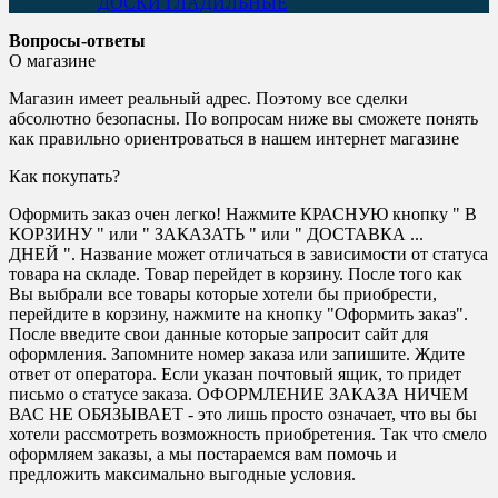
ДОСКИ ГЛАДИЛЬНЫЕ
Вопросы-ответы
О магазине
Магазин имеет реальный адрес. Поэтому все сделки
абсолютно безопасны. По вопросам ниже вы сможете понять
как правильно ориентроваться в нашем интернет магазине
Как покупать?
Оформить заказ очен легко! Нажмите КРАСНУЮ кнопку " В
КОРЗИНУ " или " ЗАКАЗАТЬ " или " ДОСТАВКА ...
ДНЕЙ ". Название может отличаться в зависимости от статуса
товара на складе. Товар перейдет в корзину. После того как
Вы выбрали все товары которые хотели бы приобрести,
перейдите в корзину, нажмите на кнопку "Оформить заказ".
После введите свои данные которые запросит сайт для
оформления. Запомните номер заказа или запишите. Ждите
ответ от оператора. Если указан почтовый ящик, то придет
письмо о статусе заказа. ОФОРМЛЕНИЕ ЗАКАЗА НИЧЕМ
ВАС НЕ ОБЯЗЫВАЕТ - это лишь просто означает, что вы бы
хотели рассмотреть возможность приобретения. Так что смело
оформляем заказы, а мы постараемся вам помочь и
предложить максимально выгодные условия.