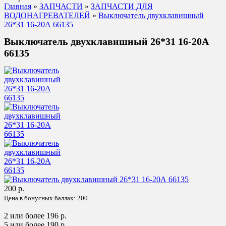
Главная
»
ЗАПЧАСТИ
»
ЗАПЧАСТИ ДЛЯ
ВОДОНАГРЕВАТЕЛЕЙ
»
Выключатель двухклавишный
26*31 16-20А 66135
Выключатель двухклавишный 26*31 16-20А
66135
200 р.
Цена в бонусных баллах:
200
2 или более 196 р.
5 или более 190 р.