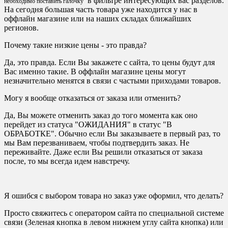
в фильтре интересующих вас разделов.
необходимо поставить галочку
На сегодня большая часть товара уже находится у нас в
оффлайн магазине или на наших складах ближайших
регионов.
Почему такие низкие цены - это правда?
Да, это правда. Если Вы закажете с сайта, то цены будут для
Вас именно такие. В оффлайн магазине цены могут
незначительно менятся в связи с частыми приходами товаров.
Могу я вообще отказаться от заказа или отменить?
Да, Вы можете отменить заказ до того момента как оно
перейдет из статуса "ОЖИДАНИЯ" в статус "В
ОБРАБОТКЕ". Обычно если Вы заказываете в первый раз, то
мы Вам перезваниваем, чтобы подтвердить заказ. Не
переживайте. Даже если Вы решили отказаться от заказа
после, то мы всегда идем навстречу.
Я ошибся с выбором товара но заказ уже оформил, что делать?
Просто свяжитесь с оператором сайта по специальной системе
связи (Зеленая кнопка в левом нижнем углу сайта кнопка) или