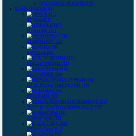
ЛИСТОВАЯ ИЗОЛЯЦИЯ
КАНАЛИЗАЦИЯ
ТРУБЫ ПП
ОТВОДЫ ПП
ТРОЙНИКИ ПП
МУФТЫ ПП
КРЕСТОВИНЫ ПП
ЗАГЛУШКИ ПП
ПЕРЕХОДЫ ПАТРУБКИ ПП
РЕВИЗИИ ПП
ЗОНТЫ ВЕНТИЛЯЦИОННЫЕ ПП
АЭРАТОРЫ ПП
РТИ И СМАЗКИ