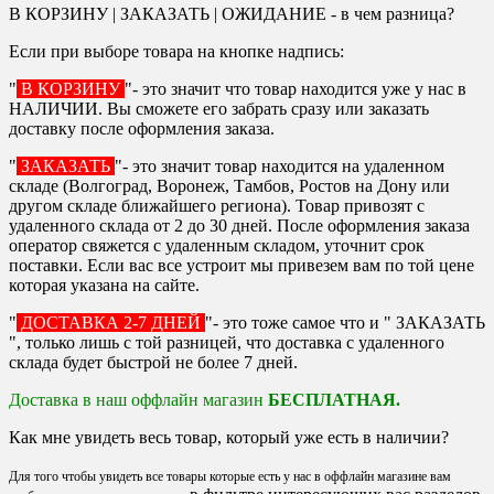
В КОРЗИНУ | ЗАКАЗАТЬ | ОЖИДАНИЕ - в чем разница?
Если при выборе товара на кнопке надпись:
"
В КОРЗИНУ
"- это значит что товар находится уже у нас в
НАЛИЧИИ. Вы сможете его забрать сразу или заказать
доставку после оформления заказа.
"
ЗАКАЗАТЬ
"- это значит товар находится на удаленном
складе (Волгоград, Воронеж, Тамбов, Ростов на Дону или
другом складе ближайшего региона). Товар привозят с
удаленного склада от 2 до 30 дней. После оформления заказа
оператор свяжется с удаленным складом, уточнит срок
поставки. Если вас все устроит мы привезем вам по той цене
которая указана на сайте.
"
ДОСТАВКА 2-7 ДНЕЙ
"- это тоже самое что и " ЗАКАЗАТЬ
", только лишь с той разницей, что доставка с удаленного
склада будет быстрой не более 7 дней.
Доставка в наш оффлайн магазин
БЕСПЛАТНАЯ.
Как мне увидеть весь товар, который уже есть в наличии?
Для того чтобы увидеть все товары которые есть у нас в оффлайн магазине вам