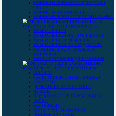
МОЙКИ ИЗ НЕРЖАВЕЮЩЕЙ СТАЛИ
PRO 3.0
МОЙКИ ЭМАЛИРОВАННЫЕ
МОЙКИ ИЗ ИСКУССТВЕННОГО КАМНЯ
РАКОВИНЫ ДЛЯ ВАННОЙ КОМНАТЫ
УМЫВАЛЬНИКИ
УМЫВАЛЬНИКИ НА СТОЛЕШНИЦУ
УМЫВАЛЬНИКИ МЕБЕЛЬНЫЕ
УМЫВАЛЬНИКИ НА ПЬЕДЕСТАЛЕ
РАКОВИНЫ НАД СТИРАЛЬНОЙ
МАШИНОЙ
КОМПЛЕКТУЮЩИЕ ДЛЯ РАКОВИН
КОМПЛЕКТУЮЩИЕ К СМЕСИТЕЛЯМ
ШЛАНГИ
РЕМКОМПЛЕКТЫ И ПРОКЛАДКИ
АЭРАТОРЫ
ДЕРЖАТЕЛИ, КРОНШТЕЙНЫ
ИЗЛИВЫ
ПЕРЕКЛЮЧАТЕЛИ ПЕРЕХОДНИКИ
ЛЕЙКИ
КАРТРИДЖИ
КРАН-БУКСЫ МАХОВИКИ
ДОННЫЕ КЛАПАНЫ