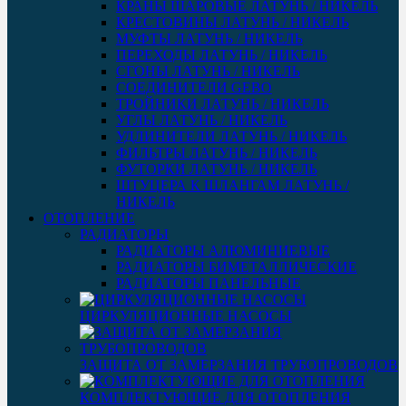
КРАНЫ ШАРОВЫЕ ЛАТУНЬ / НИКЕЛЬ
КРЕСТОВИНЫ ЛАТУНЬ / НИКЕЛЬ
МУФТЫ ЛАТУНЬ / НИКЕЛЬ
ПЕРЕХОДЫ ЛАТУНЬ / НИКЕЛЬ
СГОНЫ ЛАТУНЬ / НИКЕЛЬ
СОЕДИНИТЕЛИ GEBO
ТРОЙНИКИ ЛАТУНЬ / НИКЕЛЬ
УГЛЫ ЛАТУНЬ / НИКЕЛЬ
УДЛИНИТЕЛИ ЛАТУНЬ / НИКЕЛЬ
ФИЛЬТРЫ ЛАТУНЬ / НИКЕЛЬ
ФУТОРКИ ЛАТУНЬ / НИКЕЛЬ
ШТУЦЕРА К ШЛАНГАМ ЛАТУНЬ /
НИКЕЛЬ
ОТОПЛЕНИЕ
РАДИАТОРЫ
РАДИАТОРЫ АЛЮМИНИЕВЫЕ
РАДИАТОРЫ БИМЕТАЛЛИЧЕСКИЕ
РАДИАТОРЫ ПАНЕЛЬНЫЕ
ЦИРКУЛЯЦИОННЫЕ НАСОСЫ
ЗАЩИТА ОТ ЗАМЕРЗАНИЯ ТРУБОПРОВОДОВ
КОМПЛЕКТУЮЩИЕ ДЛЯ ОТОПЛЕНИЯ