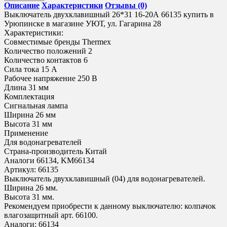
Описание
Характеристики
Отзывы (0)
Выключатель двухклавишный 26*31 16-20А 66135 купить в
Урюпинске в магазине УЮТ, ул. Гагарина 28
Характеристики:
Совместимые бренды Thermex
Количество положений 2
Количество контактов 6
Сила тока 15 A
Рабочее напряжение 250 B
Длина 31 мм
Комплектация
Сигнальная лампа
Ширина 26 мм
Высота 31 мм
Применение
Для водонагревателей
Страна-производитель Китай
Аналоги 66134, KM66134
Артикул: 66135
Выключатель двухклавишный (04) для водонагревателей.
Ширина 26 мм.
Высота 31 мм.
Рекомендуем приобрести к данному выключателю: колпачок
влагозащитный арт. 66100.
Аналоги: 66134