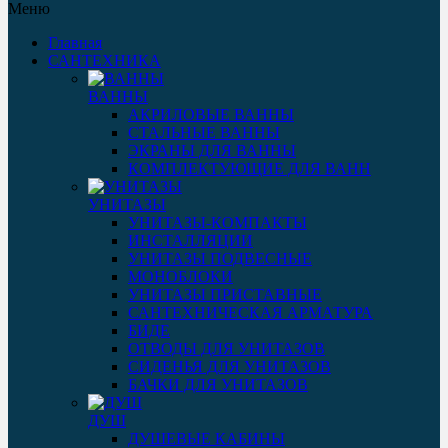
Меню
Главная
САНТЕХНИКА
ВАННЫ
АКРИЛОВЫЕ ВАННЫ
СТАЛЬНЫЕ ВАННЫ
ЭКРАНЫ ДЛЯ ВАННЫ
КОМПЛЕКТУЮЩИЕ ДЛЯ ВАНН
УНИТАЗЫ
УНИТАЗЫ-КОМПАКТЫ
ИНСТАЛЛЯЦИИ
УНИТАЗЫ ПОДВЕСНЫЕ
МОНОБЛОКИ
УНИТАЗЫ ПРИСТАВНЫЕ
САНТЕХНИЧЕСКАЯ АРМАТУРА
БИДЕ
ОТВОДЫ ДЛЯ УНИТАЗОВ
СИДЕНЬЯ ДЛЯ УНИТАЗОВ
БАЧКИ ДЛЯ УНИТАЗОВ
ДУШ
ДУШЕВЫЕ КАБИНЫ