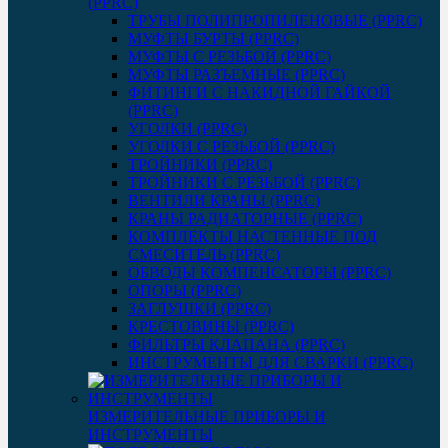
(PPRC)
ТРУБЫ ПОЛИПРОПИЛЕНОВЫЕ (PPRC)
МУФТЫ БУРТЫ (PPRC)
МУФТЫ C РЕЗЬБОЙ (PPRC)
МУФТЫ РАЗЪЕМНЫЕ (PPRC)
ФИТИНГИ С НАКИДНОЙ ГАЙКОЙ
(PPRC)
УГОЛКИ (PPRC)
УГОЛКИ С РЕЗЬБОЙ (PPRC)
ТРОЙНИКИ (PPRC)
ТРОЙНИКИ С РЕЗЬБОЙ (PPRC)
ВЕНТИЛИ КРАНЫ (PPRC)
КРАНЫ РАДИАТОРНЫЕ (PPRC)
КОМПЛЕКТЫ НАСТЕННЫЕ ПОД
СМЕСИТЕЛЬ (PPRC)
ОБВОДЫ КОМПЕНСАТОРЫ (PPRC)
ОПОРЫ (PPRC)
ЗАГЛУШКИ (PPRC)
КРЕСТОВИНЫ (PPRC)
ФИЛЬТРЫ КЛАПАНА (PPRC)
ИНСТРУМЕНТЫ ДЛЯ СВАРКИ (PPRC)
ИЗМЕРИТЕЛЬНЫЕ ПРИБОРЫ И
ИНСТРУМЕНТЫ