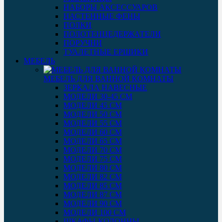
НАБОРЫ АКСЕССУАРОВ
НАСТЕННЫЕ ФЕНЫ
ПОЛКИ
ПОЛОТЕНЦЕДЕРЖАТЕЛИ
ПОРУЧНИ
ТУАЛЕТНЫЕ ЕРШИКИ
МЕБЕЛЬ
МЕБЕЛЬ ДЛЯ ВАННОЙ КОМНАТЫ
ЗЕРКАЛА НАВЕСНЫЕ
МОДЕЛИ 30-45 СМ
МОДЕЛИ 45 СМ
МОДЕЛИ 50 СМ
МОДЕЛИ 55 СМ
МОДЕЛИ 60 СМ
МОДЕЛИ 65 СМ
МОДЕЛИ 70 СМ
МОДЕЛИ 75 СМ
МОДЕЛИ 80 СМ
МОДЕЛИ 82 СМ
МОДЕЛИ 85 СМ
МОДЕЛИ 87 СМ
МОДЕЛИ 90 СМ
МОДЕЛИ 100 СМ
ШКАФЫ-КОЛОННЫ