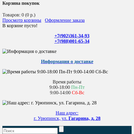
Корзина покупок
Товаров: 0 (0 р.)
Просмотр корзины
Оформление заказа
В корзине пусто!
+7(902)361-34-93
+7(988)001-65-34
Информация о доставке
Время работы
9:00-18:00
Пн-Пт
9:00-14:00
Сб-Вс
Наш адрес:
г. Урюпинск, ул.
Гагарина, д. 28