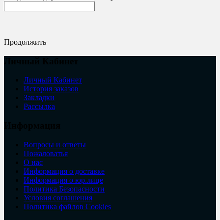
Продолжить
Личный Кабинет
Личный Кабинет
История заказов
Закладки
Рассылка
Информация
Вопросы и ответы
Пожаловатья
О нас
Информация о доставке
Информация о юр.лице
Политика Безопасности
Условия соглашения
Политика файлов Cookies