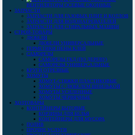
ВЕНТИЛЯТОРЫ ОСЕВЫЕ ОКОННЫЕ
ЗАПЧАСТИ
ЗАПЧАСТИ ДЛЯ ГАЗОВЫХ ПЛИТ И КОТЛОВ
ЗАПЧАСТИ ДЛЯ ВОДОНАГРЕВАТЕЛЕЙ
ЗАПЧАСТИ ДЛЯ СТИРАЛЬНЫХ МАШИН
СТРОЙ-ТОВАРЫ
ДЮБЕЛИ
ДЮБЕЛИ УНИВЕРСАЛЬНЫЕ
ГЕРМЕТИКИ ПЕНЫ КЛЕЙ
САМОРЕЗЫ
САМОРЕЗЫ ГКД (ПО ДЕРЕВУ)
САМОРЕЗЫ УНИВЕРСАЛЬНЫЕ
КРУГИ ОТРЕЗНЫЕ
ХОМУТЫ
ХОМУТ-СТЯЖКИ ПЛАСТИКОВЫЕ
ХОМУТЫ С ДЮБЕЛЕМ ШПИЛЬКОЙ
ХОМУТЫ УСИЛЕННЫЕ
ХОМУТЫ ЧЕРВЯЧНЫЕ
ХОЗТОВАРЫ
КОНТЕЙНЕРЫ БЫТОВЫЕ
КОРЗИНЫ ДЛЯ БЕЛЬЯ
КОНТЕЙНЕРЫ ДЛЯ МУСОРА
ПОЛИВ
ПРОЧИЕ УСЛУГИ