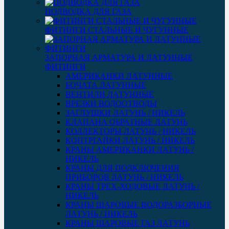
ПОДВОДКА ДЛЯ ГАЗА
ФИТИНГИ СТАЛЬНЫЕ И ЧУГУННЫЕ
ЗАПОРНАЯ АРМАТУРА И ЛАТУННЫЕ
ФИТИНГИ
АМЕРИКАНКИ ЛАТУННЫЕ
БОЧАТА ЛАТУННЫЕ
ВЕНТИЛИ ЛАТУННЫЕ
ВРЕЗКИ ВОДООТВОДЫ
ЗАГЛУШКИ ЛАТУНЬ / НИКЕЛЬ
КЛАПАНА ОБРАТНЫЕ ЛАТУНЬ
КОЛЛЕКТОРЫ ЛАТУНЬ / НИКЕЛЬ
КОНТРГАЙКИ ЛАТУНЬ / НИКЕЛЬ
КРАНЫ АМЕРИКАНКИ ЛАТУНЬ /
НИКЕЛЬ
КРАНЫ ДЛЯ ПОДКЛЮЧЕНИЯ
ПРИБОРОВ ЛАТУНЬ / НИКЕЛЬ
КРАНЫ ТРЕХ-ХОДОВЫЕ ЛАТУНЬ /
НИКЕЛЬ
КРАНЫ ШАРОВЫЕ ВОДОРАЗБОРНЫЕ
ЛАТУНЬ / НИКЕЛЬ
КРАНЫ ШАРОВЫЕ ГАЗ ЛАТУНЬ