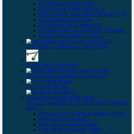
ГИДРОАККУМУЛЯТОРЫ
ПОВЕРХНОСТНЫЕ НАСОСЫ
ПОГРУЖНЫЕ КОЛОДЕЗНЫЕ НАСОСЫ
ДРЕНАЖНЫЕ НАСОСЫ
ОГОЛОВКИ СКВАЖИННЫЕ
АВТОМАТИКА И КОМПЛЕКТУЮЩИЕ
МАГИСТРАЛЬНЫЕ НАСОСЫ
СИСТЕМЫ ЗАЩИТЫ ОТ ПРОТЕЧЕК
ПОДВОДКА ДЛЯ ВОДЫ
УПЛОТНИТЕЛЬНЫЕ МАТЕРИАЛЫ
СЧЕТЧИКИ ВОДЫ
ТРУБЫ И ФИТИНГИ ПОЛИПРОПИЛЕНОВЫЕ
(PPRC)
ТРУБЫ ПОЛИПРОПИЛЕНОВЫЕ (PPRC)
МУФТЫ БУРТЫ (PPRC)
МУФТЫ C РЕЗЬБОЙ (PPRC)
МУФТЫ РАЗЪЕМНЫЕ (PPRC)