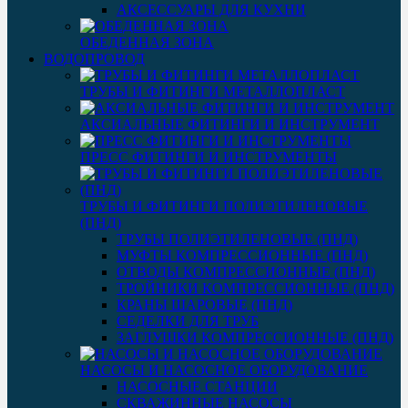
АКСЕССУАРЫ ДЛЯ КУХНИ
ОБЕДЕННАЯ ЗОНА
ВОДОПРОВОД
ТРУБЫ И ФИТИНГИ МЕТАЛЛОПЛАСТ
АКСИАЛЬНЫЕ ФИТИНГИ И ИНСТРУМЕНТ
ПРЕСС ФИТИНГИ И ИНСТРУМЕНТЫ
ТРУБЫ И ФИТИНГИ ПОЛИЭТИЛЕНОВЫЕ
(ПНД)
ТРУБЫ ПОЛИЭТИЛЕНОВЫЕ (ПНД)
МУФТЫ КОМПРЕССИОННЫЕ (ПНД)
ОТВОДЫ КОМПРЕССИОННЫЕ (ПНД)
ТРОЙНИКИ КОМПРЕССИОННЫЕ (ПНД)
КРАНЫ ШАРОВЫЕ (ПНД)
СЕДЕЛКИ ДЛЯ ТРУБ
ЗАГЛУШКИ КОМПРЕССИОННЫЕ (ПНД)
НАСОСЫ И НАСОСНОЕ ОБОРУДОВАНИЕ
НАСОСНЫЕ СТАНЦИИ
СКВАЖИННЫЕ НАСОСЫ