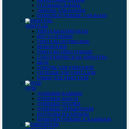
АКРИЛОВЫЕ ВАННЫ
СТАЛЬНЫЕ ВАННЫ
ЭКРАНЫ ДЛЯ ВАННЫ
КОМПЛЕКТУЮЩИЕ ДЛЯ ВАНН
УНИТАЗЫ
УНИТАЗЫ-КОМПАКТЫ
ИНСТАЛЛЯЦИИ
УНИТАЗЫ ПОДВЕСНЫЕ
МОНОБЛОКИ
УНИТАЗЫ ПРИСТАВНЫЕ
САНТЕХНИЧЕСКАЯ АРМАТУРА
БИДЕ
ОТВОДЫ ДЛЯ УНИТАЗОВ
СИДЕНЬЯ ДЛЯ УНИТАЗОВ
БАЧКИ ДЛЯ УНИТАЗОВ
ДУШ
ДУШЕВЫЕ КАБИНЫ
ДУШЕВЫЕ БОКСЫ
ДУШЕВЫЕ УГОЛКИ
ДУШЕВЫЕ ОГРАЖДЕНИЯ
ПОДДОНЫ И КАРНИЗЫ
КОМПЛЕКТУЮЩИЕ К КАБИНАМ