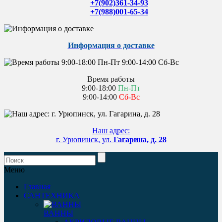
+7(902)361-34-93
+7(988)001-65-34
Информация о доставке
Время работы
9:00-18:00
Пн-Пт
9:00-14:00
Сб-Вс
Наш адрес:
г. Урюпинск, ул.
Гагарина, д. 28
Меню
Главная
САНТЕХНИКА
ВАННЫ