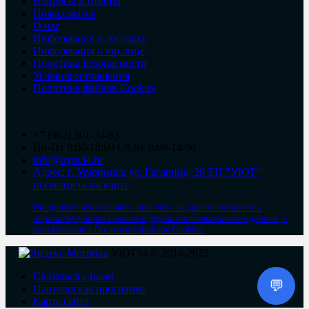
Вопросы и ответы
Пожаловатья
О нас
Информация о доставке
Информация о юр.лице
Политика Безопасности
Условия соглашения
Политика файлов Cookies
+7 (902) 361-34-93
Пн-Пт 9:00-18:00 Сб,Вс 9:00-14:00
info@uyut34.ru
Адрес: г. Урюпинск ул. Гагарина, 28 ТЦ "УЮТ"
посмотреть на карте
Продолжая использовать наш сайт, вы даете согласие на
обработку файлов Cookies и других пользовательских данных, в
соответствии с Политикой файлов Cookies.
УЮТ34 © 2016-2025
Связаться с нами
💬
Партнёрская программа
Карта сайта