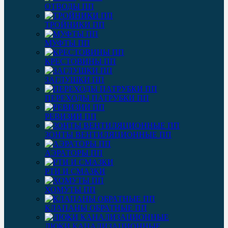
ОТВОДЫ ПП
ТРОЙНИКИ ПП
МУФТЫ ПП
КРЕСТОВИНЫ ПП
ЗАГЛУШКИ ПП
ПЕРЕХОДЫ ПАТРУБКИ ПП
РЕВИЗИИ ПП
ЗОНТЫ ВЕНТИЛЯЦИОННЫЕ ПП
АЭРАТОРЫ ПП
РТИ И СМАЗКИ
ХОМУТЫ ПП
КЛАПАНЫ ОБРАТНЫЕ ПП
ЛЮКИ КАНАЛИЗАЦИОННЫЕ