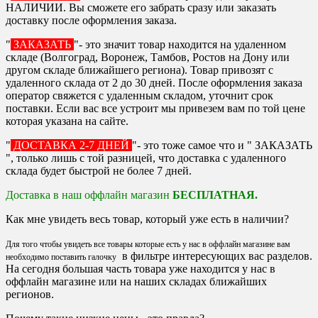
НАЛИЧИИ. Вы сможете его забрать сразу или заказать
доставку после оформления заказа.
"
ЗАКАЗАТЬ
"- это значит товар находится на удаленном
складе (Волгоград, Воронеж, Тамбов, Ростов на Дону или
другом складе ближайшего региона). Товар привозят с
удаленного склада от 2 до 30 дней. После оформления заказа
оператор свяжется с удаленным складом, уточнит срок
поставки. Если вас все устроит мы привезем вам по той цене
которая указана на сайте.
"
ДОСТАВКА 2-7 ДНЕЙ
"- это тоже самое что и " ЗАКАЗАТЬ
", только лишь с той разницей, что доставка с удаленного
склада будет быстрой не более 7 дней.
Доставка в наш оффлайн магазин
БЕСПЛАТНАЯ.
Как мне увидеть весь товар, который уже есть в наличии?
Для того чтобы увидеть все товары которые есть у нас в оффлайн магазине вам
в фильтре интересующих вас разделов.
необходимо поставить галочку
На сегодня большая часть товара уже находится у нас в
оффлайн магазине или на наших складах ближайших
регионов.