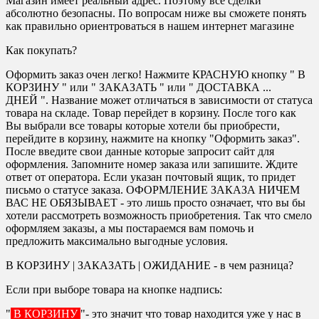
Магазин имеет реальный адрес. Поэтому все сделки
абсолютно безопасны. По вопросам ниже вы сможете понять
как правильно ориентроваться в нашем интернет магазине
Как покупать?
Оформить заказ очен легко! Нажмите КРАСНУЮ кнопку " В
КОРЗИНУ " или " ЗАКАЗАТЬ " или " ДОСТАВКА ...
ДНЕЙ ". Название может отличаться в зависимости от статуса
товара на складе. Товар перейдет в корзину. После того как
Вы выбрали все товары которые хотели бы приобрести,
перейдите в корзину, нажмите на кнопку "Оформить заказ".
После введите свои данные которые запросит сайт для
оформления. Запомните номер заказа или запишите. Ждите
ответ от оператора. Если указан почтовый ящик, то придет
письмо о статусе заказа. ОФОРМЛЕНИЕ ЗАКАЗА НИЧЕМ
ВАС НЕ ОБЯЗЫВАЕТ - это лишь просто означает, что вы бы
хотели рассмотреть возможность приобретения. Так что смело
оформляем заказы, а мы постараемся вам помочь и
предложить максимально выгодные условия.
В КОРЗИНУ | ЗАКАЗАТЬ | ОЖИДАНИЕ - в чем разница?
Если при выборе товара на кнопке надпись:
"
В КОРЗИНУ
"- это значит что товар находится уже у нас в