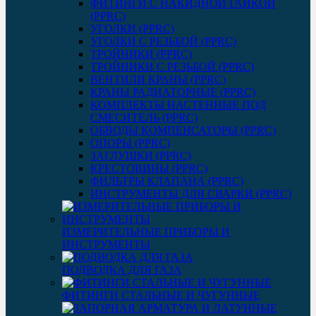
ФИТИНГИ С НАКИДНОЙ ГАЙКОЙ
(PPRC)
УГОЛКИ (PPRC)
УГОЛКИ С РЕЗЬБОЙ (PPRC)
ТРОЙНИКИ (PPRC)
ТРОЙНИКИ С РЕЗЬБОЙ (PPRC)
ВЕНТИЛИ КРАНЫ (PPRC)
КРАНЫ РАДИАТОРНЫЕ (PPRC)
КОМПЛЕКТЫ НАСТЕННЫЕ ПОД
СМЕСИТЕЛЬ (PPRC)
ОБВОДЫ КОМПЕНСАТОРЫ (PPRC)
ОПОРЫ (PPRC)
ЗАГЛУШКИ (PPRC)
КРЕСТОВИНЫ (PPRC)
ФИЛЬТРЫ КЛАПАНА (PPRC)
ИНСТРУМЕНТЫ ДЛЯ СВАРКИ (PPRC)
ИЗМЕРИТЕЛЬНЫЕ ПРИБОРЫ И
ИНСТРУМЕНТЫ
ПОДВОДКА ДЛЯ ГАЗА
ФИТИНГИ СТАЛЬНЫЕ И ЧУГУННЫЕ