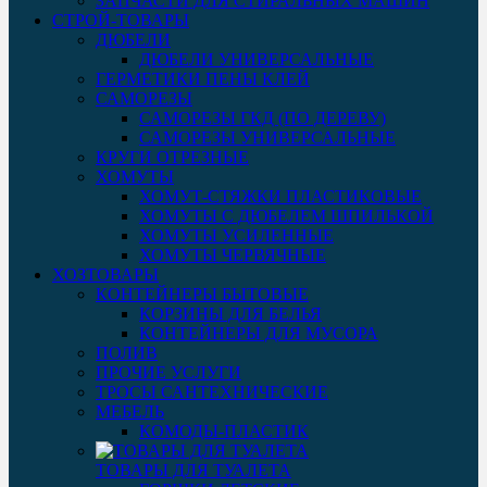
ЗАПЧАСТИ ДЛЯ СТИРАЛЬНЫХ МАШИН
СТРОЙ-ТОВАРЫ
ДЮБЕЛИ
ДЮБЕЛИ УНИВЕРСАЛЬНЫЕ
ГЕРМЕТИКИ ПЕНЫ КЛЕЙ
САМОРЕЗЫ
САМОРЕЗЫ ГКД (ПО ДЕРЕВУ)
САМОРЕЗЫ УНИВЕРСАЛЬНЫЕ
КРУГИ ОТРЕЗНЫЕ
ХОМУТЫ
ХОМУТ-СТЯЖКИ ПЛАСТИКОВЫЕ
ХОМУТЫ С ДЮБЕЛЕМ ШПИЛЬКОЙ
ХОМУТЫ УСИЛЕННЫЕ
ХОМУТЫ ЧЕРВЯЧНЫЕ
ХОЗТОВАРЫ
КОНТЕЙНЕРЫ БЫТОВЫЕ
КОРЗИНЫ ДЛЯ БЕЛЬЯ
КОНТЕЙНЕРЫ ДЛЯ МУСОРА
ПОЛИВ
ПРОЧИЕ УСЛУГИ
ТРОСЫ САНТЕХНИЧЕСКИЕ
МЕБЕЛЬ
КОМОДЫ-ПЛАСТИК
ТОВАРЫ ДЛЯ ТУАЛЕТА