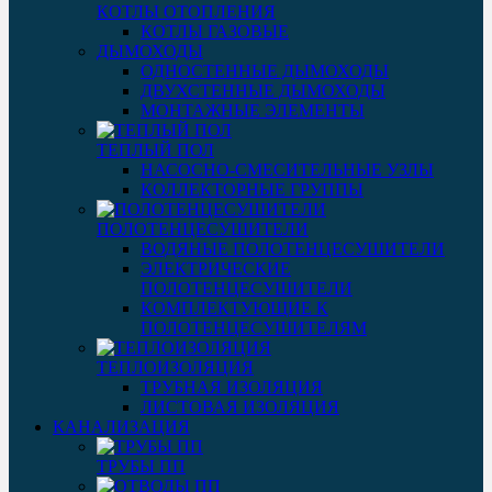
КОТЛЫ ОТОПЛЕНИЯ
КОТЛЫ ГАЗОВЫЕ
ДЫМОХОДЫ
ОДНОСТЕННЫЕ ДЫМОХОДЫ
ДВУХСТЕННЫЕ ДЫМОХОДЫ
МОНТАЖНЫЕ ЭЛЕМЕНТЫ
ТЕПЛЫЙ ПОЛ
НАСОСНО-СМЕСИТЕЛЬНЫЕ УЗЛЫ
КОЛЛЕКТОРНЫЕ ГРУППЫ
ПОЛОТЕНЦЕСУШИТЕЛИ
ВОДЯНЫЕ ПОЛОТЕНЦЕСУШИТЕЛИ
ЭЛЕКТРИЧЕСКИЕ
ПОЛОТЕНЦЕСУШИТЕЛИ
КОМПЛЕКТУЮЩИЕ К
ПОЛОТЕНЦЕСУШИТЕЛЯМ
ТЕПЛОИЗОЛЯЦИЯ
ТРУБНАЯ ИЗОЛЯЦИЯ
ЛИСТОВАЯ ИЗОЛЯЦИЯ
КАНАЛИЗАЦИЯ
ТРУБЫ ПП