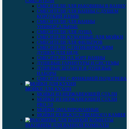
СМЕСИТЕЛИ
СМЕСИТЕЛИ ДЛЯ РАКОВИНЫ В ВАННУ
СМЕСИТЕЛИ ДЛЯ ВАННЫ С ДУШЕМ
КОРОТКИЙ ИЗЛИВ
СМЕСИТЕЛИ ДЛЯ ВАННЫ
УНИВЕРСАЛЬНЫЕ
СМЕСИТЕЛИ ДЛЯ ДУША
СМЕСИТЕЛИ КУХОННЫЕ ДЛЯ МОЙКИ
СМЕСИТЕЛИ ДЛЯ ФИЛЬТРОВ
СМЕСИТЕЛИ С ГИГИЕНИЧЕСКИМ
ДУШЕМ ДЛЯ БИДЕ
СМЕСИТЕЛИ НА БОРТ ВАННЫ
ДУШЕВЫЕ ГАРНИТУРЫ И СИСТЕМЫ
ДУШЕВЫЕ ШТАНГИ И ДУШЕВЫЕ
НАБОРЫ
СМЕСИТЕЛИ С ФУНКЦИЕЙ ПОДОГРЕВА
МОЙКИ ДЛЯ КУХНИ
МОЙКИ ИЗ НЕРЖАВЕЮЩЕЙ СТАЛИ
МОЙКИ ИЗ НЕРЖАВЕЮЩЕЙ СТАЛИ
PRO 3.0
МОЙКИ ЭМАЛИРОВАННЫЕ
МОЙКИ ИЗ ИСКУССТВЕННОГО КАМНЯ
РАКОВИНЫ ДЛЯ ВАННОЙ КОМНАТЫ