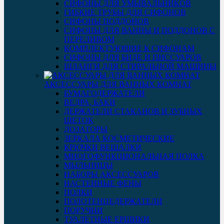
СИФОНЫ ДЛЯ УМЫВАЛЬНИКОВ
ГИБКИЕ ТРУБЫ ДЛЯ СИФОНОВ
СИФОНЫ ПОДДОНОВ
СИФОНЫ ДЛЯ ВАННЫ И ПОДДОНОВ С
ПЕРЕЛИВОМ
КОМПЛЕКТУЮЩИЕ К СИФОНАМ
СИФОНЫ ДЛЯ БИДЕ И ПИССУАРОВ
ШЛАНГИ ДЛЯ СТИРАЛЬНОЙ МАШИНЫ
АКСЕССУАРЫ ДЛЯ ВАННЫХ КОМНАТ
БУМАГОДЕРЖАТЕЛИ
ВЕДРА, БАКИ
ДЕРЖАТЕЛИ СТАКАНОВ И ЗУБНЫХ
ЩЕТОК
ДОЗАТОРЫ
ЗЕРКАЛА КОСМЕТИЧЕСКИЕ
КРЮЧКИ ВЕШАЛКИ
МНОГОФУНКЦИОНАЛЬНАЯ ПОЛКА
МЫЛЬНИЦЫ
НАБОРЫ АКСЕССУАРОВ
НАСТЕННЫЕ ФЕНЫ
ПОЛКИ
ПОЛОТЕНЦЕДЕРЖАТЕЛИ
ПОРУЧНИ
ТУАЛЕТНЫЕ ЕРШИКИ