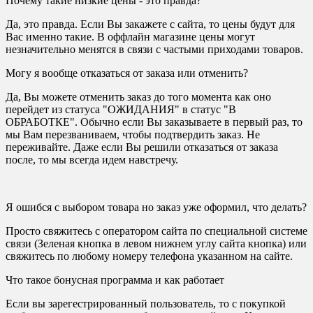
Почему такие низкие цены - это правда?
Да, это правда. Если Вы закажете с сайта, то цены будут для
Вас именно такие. В оффлайн магазине цены могут
незначительно менятся в связи с частыми приходами товаров.
Могу я вообще отказаться от заказа или отменить?
Да, Вы можете отменить заказ до того момента как оно
перейдет из статуса "ОЖИДАНИЯ" в статус "В
ОБРАБОТКЕ". Обычно если Вы заказываете в первый раз, то
мы Вам перезваниваем, чтобы подтвердить заказ. Не
переживайте. Даже если Вы решили отказаться от заказа
после, то мы всегда идем навстречу.
Я ошибся с выбором товара но заказ уже оформил, что делать?
Просто свяжитесь с оператором сайта по специальной системе
связи (Зеленая кнопка в левом нижнем углу сайта кнопка) или
свяжитесь по любому номеру телефона указанном на сайте.
Что такое бонусная программа и как работает
Если вы зарегестрированный пользователь, то с покупкой