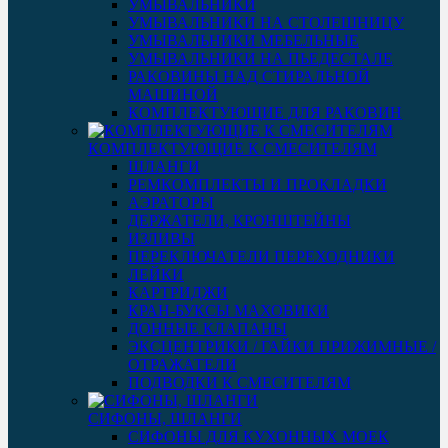
УМЫВАЛЬНИКИ
УМЫВАЛЬНИКИ НА СТОЛЕШНИЦУ
УМЫВАЛЬНИКИ МЕБЕЛЬНЫЕ
УМЫВАЛЬНИКИ НА ПЬЕДЕСТАЛЕ
РАКОВИНЫ НАД СТИРАЛЬНОЙ
МАШИНОЙ
КОМПЛЕКТУЮЩИЕ ДЛЯ РАКОВИН
КОМПЛЕКТУЮЩИЕ К СМЕСИТЕЛЯМ
ШЛАНГИ
РЕМКОМПЛЕКТЫ И ПРОКЛАДКИ
АЭРАТОРЫ
ДЕРЖАТЕЛИ, КРОНШТЕЙНЫ
ИЗЛИВЫ
ПЕРЕКЛЮЧАТЕЛИ ПЕРЕХОДНИКИ
ЛЕЙКИ
КАРТРИДЖИ
КРАН-БУКСЫ МАХОВИКИ
ДОННЫЕ КЛАПАНЫ
ЭКСЦЕНТРИКИ / ГАЙКИ ПРИЖИМНЫЕ /
ОТРАЖАТЕЛИ
ПОДВОДКИ К СМЕСИТЕЛЯМ
СИФОНЫ, ШЛАНГИ
СИФОНЫ ДЛЯ КУХОННЫХ МОЕК