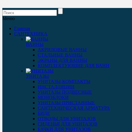
Меню
Главная
САНТЕХНИКА
ВАННЫ
АКРИЛОВЫЕ ВАННЫ
СТАЛЬНЫЕ ВАННЫ
ЭКРАНЫ ДЛЯ ВАННЫ
КОМПЛЕКТУЮЩИЕ ДЛЯ ВАНН
УНИТАЗЫ
УНИТАЗЫ-КОМПАКТЫ
ИНСТАЛЛЯЦИИ
УНИТАЗЫ ПОДВЕСНЫЕ
МОНОБЛОКИ
УНИТАЗЫ ПРИСТАВНЫЕ
САНТЕХНИЧЕСКАЯ АРМАТУРА
БИДЕ
ОТВОДЫ ДЛЯ УНИТАЗОВ
СИДЕНЬЯ ДЛЯ УНИТАЗОВ
БАЧКИ ДЛЯ УНИТАЗОВ