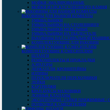
МОЙКИ ЭМАЛИРОВАННЫЕ
МОЙКИ ИЗ ИСКУССТВЕННОГО КАМНЯ
РАКОВИНЫ ДЛЯ ВАННОЙ КОМНАТЫ
УМЫВАЛЬНИКИ
УМЫВАЛЬНИКИ НА СТОЛЕШНИЦУ
УМЫВАЛЬНИКИ МЕБЕЛЬНЫЕ
УМЫВАЛЬНИКИ НА ПЬЕДЕСТАЛЕ
РАКОВИНЫ НАД СТИРАЛЬНОЙ МАШИН
КОМПЛЕКТУЮЩИЕ ДЛЯ РАКОВИН
КОМПЛЕКТУЮЩИЕ К СМЕСИТЕЛЯМ
ШЛАНГИ
РЕМКОМПЛЕКТЫ И ПРОКЛАДКИ
АЭРАТОРЫ
ДЕРЖАТЕЛИ, КРОНШТЕЙНЫ
ИЗЛИВЫ
ПЕРЕКЛЮЧАТЕЛИ ПЕРЕХОДНИКИ
ЛЕЙКИ
КАРТРИДЖИ
КРАН-БУКСЫ МАХОВИКИ
ДОННЫЕ КЛАПАНЫ
ЭКСЦЕНТРИКИ / ГАЙКИ ПРИЖИМНЫЕ /
ПОДВОДКИ К СМЕСИТЕЛЯМ