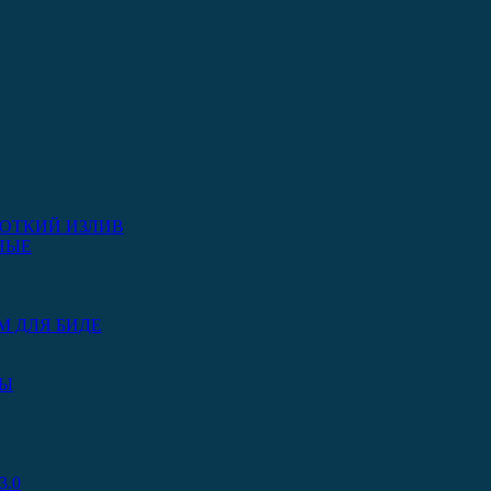
ОТКИЙ ИЗЛИВ
НЫЕ
М ДЛЯ БИДЕ
РЫ
.0