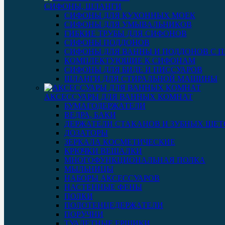
СИФОНЫ, ШЛАНГИ
СИФОНЫ ДЛЯ КУХОННЫХ МОЕК
СИФОНЫ ДЛЯ УМЫВАЛЬНИКОВ
ГИБКИЕ ТРУБЫ ДЛЯ СИФОНОВ
СИФОНЫ ПОДДОНОВ
СИФОНЫ ДЛЯ ВАННЫ И ПОДДОНОВ С 
КОМПЛЕКТУЮЩИЕ К СИФОНАМ
СИФОНЫ ДЛЯ БИДЕ И ПИССУАРОВ
ШЛАНГИ ДЛЯ СТИРАЛЬНОЙ МАШИНЫ
АКСЕССУАРЫ ДЛЯ ВАННЫХ КОМНАТ
БУМАГОДЕРЖАТЕЛИ
ВЕДРА, БАКИ
ДЕРЖАТЕЛИ СТАКАНОВ И ЗУБНЫХ ЩЕТ
ДОЗАТОРЫ
ЗЕРКАЛА КОСМЕТИЧЕСКИЕ
КРЮЧКИ ВЕШАЛКИ
МНОГОФУНКЦИОНАЛЬНАЯ ПОЛКА
МЫЛЬНИЦЫ
НАБОРЫ АКСЕССУАРОВ
НАСТЕННЫЕ ФЕНЫ
ПОЛКИ
ПОЛОТЕНЦЕДЕРЖАТЕЛИ
ПОРУЧНИ
ТУАЛЕТНЫЕ ЕРШИКИ