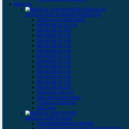
МЕБЕЛЬ
МЕБЕЛЬ ДЛЯ ВАННОЙ КОМНАТЫ
ЗЕРКАЛА НАВЕСНЫЕ
МОДЕЛИ 30-45 СМ
МОДЕЛИ 45 СМ
МОДЕЛИ 50 СМ
МОДЕЛИ 55 СМ
МОДЕЛИ 60 СМ
МОДЕЛИ 65 СМ
МОДЕЛИ 70 СМ
МОДЕЛИ 75 СМ
МОДЕЛИ 80 СМ
МОДЕЛИ 82 СМ
МОДЕЛИ 85 СМ
МОДЕЛИ 87 СМ
МОДЕЛИ 90 СМ
МОДЕЛИ 100 СМ
ШКАФЫ-КОЛОННЫ
ТУМБЫ КОМОДЫ
ШКАФЫ
МЕБЕЛЬ ДЛЯ КУХНИ
РУКОМОЙНИКИ ДАЧНЫЕ
КУХОННЫЕ МОДУЛЬНЫЕ ГАРНИТУРЫ