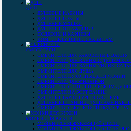
ДУШ
ДУШЕВЫЕ КАБИНЫ
ДУШЕВЫЕ БОКСЫ
ДУШЕВЫЕ УГОЛКИ
ДУШЕВЫЕ ОГРАЖДЕНИЯ
ПОДДОНЫ И КАРНИЗЫ
КОМПЛЕКТУЮЩИЕ К КАБИНАМ
СМЕСИТЕЛИ
СМЕСИТЕЛИ ДЛЯ РАКОВИНЫ В ВАННУ
СМЕСИТЕЛИ ДЛЯ ВАННЫ С ДУШЕМ КОР
СМЕСИТЕЛИ ДЛЯ ВАННЫ УНИВЕРСАЛЬ
СМЕСИТЕЛИ ДЛЯ ДУША
СМЕСИТЕЛИ КУХОННЫЕ ДЛЯ МОЙКИ
СМЕСИТЕЛИ ДЛЯ ФИЛЬТРОВ
СМЕСИТЕЛИ С ГИГИЕНИЧЕСКИМ ДУШЕ
СМЕСИТЕЛИ НА БОРТ ВАННЫ
ДУШЕВЫЕ ГАРНИТУРЫ И СИСТЕМЫ
ДУШЕВЫЕ ШТАНГИ И ДУШЕВЫЕ НАБО
СМЕСИТЕЛИ С ФУНКЦИЕЙ ПОДОГРЕВА
МОЙКИ ДЛЯ КУХНИ
МОЙКИ ИЗ НЕРЖАВЕЮЩЕЙ СТАЛИ
МОЙКИ ИЗ НЕРЖАВЕЮЩЕЙ СТАЛИ PRO 3