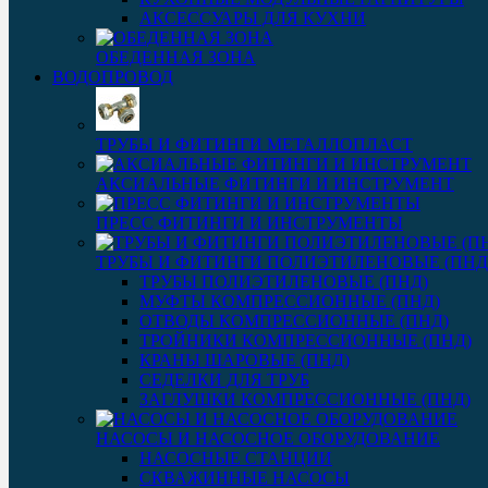
АКСЕССУАРЫ ДЛЯ КУХНИ
ОБЕДЕННАЯ ЗОНА
ВОДОПРОВОД
ТРУБЫ И ФИТИНГИ МЕТАЛЛОПЛАСТ
АКСИАЛЬНЫЕ ФИТИНГИ И ИНСТРУМЕНТ
ПРЕСС ФИТИНГИ И ИНСТРУМЕНТЫ
ТРУБЫ И ФИТИНГИ ПОЛИЭТИЛЕНОВЫЕ (ПНД
ТРУБЫ ПОЛИЭТИЛЕНОВЫЕ (ПНД)
МУФТЫ КОМПРЕССИОННЫЕ (ПНД)
ОТВОДЫ КОМПРЕССИОННЫЕ (ПНД)
ТРОЙНИКИ КОМПРЕССИОННЫЕ (ПНД)
КРАНЫ ШАРОВЫЕ (ПНД)
СЕДЕЛКИ ДЛЯ ТРУБ
ЗАГЛУШКИ КОМПРЕССИОННЫЕ (ПНД)
НАСОСЫ И НАСОСНОЕ ОБОРУДОВАНИЕ
НАСОСНЫЕ СТАНЦИИ
СКВАЖИННЫЕ НАСОСЫ