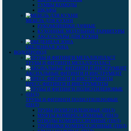
ТУМБЫ КОМОДЫ
ШКАФЫ
МЕБЕЛЬ ДЛЯ КУХНИ
РУКОМОЙНИКИ ДАЧНЫЕ
КУХОННЫЕ МОДУЛЬНЫЕ ГАРНИТУРЫ
АКСЕССУАРЫ ДЛЯ КУХНИ
ОБЕДЕННАЯ ЗОНА
ВОДОПРОВОД
ТРУБЫ И ФИТИНГИ МЕТАЛЛОПЛАСТ
АКСИАЛЬНЫЕ ФИТИНГИ И ИНСТРУМЕНТ
ПРЕСС ФИТИНГИ И ИНСТРУМЕНТЫ
ТРУБЫ И ФИТИНГИ ПОЛИЭТИЛЕНОВЫЕ
(ПНД)
ТРУБЫ ПОЛИЭТИЛЕНОВЫЕ (ПНД)
МУФТЫ КОМПРЕССИОННЫЕ (ПНД)
ОТВОДЫ КОМПРЕССИОННЫЕ (ПНД)
ТРОЙНИКИ КОМПРЕССИОННЫЕ (ПНД)