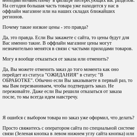
в фильтре интересующих вас разделов.
необходимо поставить галочку
На сегодня большая часть товара уже находится у нас в
оффлайн магазине или на наших складах ближайших
регионов.
Почему такие низкие цены - это правда?
Да, это правда. Если Вы закажете с сайта, то цены будут для
Вас именно такие. В оффлайн магазине цены могут
незначительно менятся в связи с частыми приходами товаров.
Могу я вообще отказаться от заказа или отменить?
Да, Вы можете отменить заказ до того момента как оно
перейдет из статуса "ОЖИДАНИЯ" в статус "В
ОБРАБОТКЕ". Обычно если Вы заказываете в первый раз, то
мы Вам перезваниваем, чтобы подтвердить заказ. Не
переживайте. Даже если Вы решили отказаться от заказа
после, то мы всегда идем навстречу.
Я ошибся с выбором товара но заказ уже оформил, что делать?
Просто свяжитесь с оператором сайта по специальной системе
связи (Зеленая кнопка в левом нижнем углу сайта кнопка) или