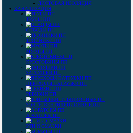
ЛИСТОВАЯ ИЗОЛЯЦИЯ
КАНАЛИЗАЦИЯ
ТРУБЫ ПП
ОТВОДЫ ПП
ТРОЙНИКИ ПП
МУФТЫ ПП
КРЕСТОВИНЫ ПП
ЗАГЛУШКИ ПП
ПЕРЕХОДЫ ПАТРУБКИ ПП
РЕВИЗИИ ПП
ЗОНТЫ ВЕНТИЛЯЦИОННЫЕ ПП
АЭРАТОРЫ ПП
РТИ И СМАЗКИ