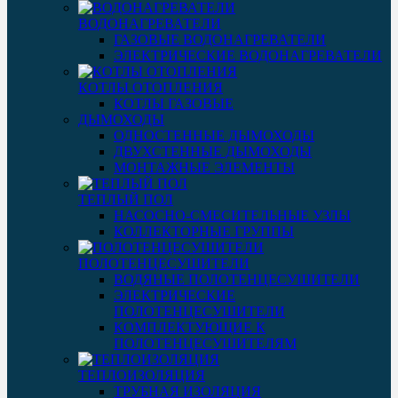
ВОДОНАГРЕВАТЕЛИ
ГАЗОВЫЕ ВОДОНАГРЕВАТЕЛИ
ЭЛЕКТРИЧЕСКИЕ ВОДОНАГРЕВАТЕЛИ
КОТЛЫ ОТОПЛЕНИЯ
КОТЛЫ ГАЗОВЫЕ
ДЫМОХОДЫ
ОДНОСТЕННЫЕ ДЫМОХОДЫ
ДВУХСТЕННЫЕ ДЫМОХОДЫ
МОНТАЖНЫЕ ЭЛЕМЕНТЫ
ТЕПЛЫЙ ПОЛ
НАСОСНО-СМЕСИТЕЛЬНЫЕ УЗЛЫ
КОЛЛЕКТОРНЫЕ ГРУППЫ
ПОЛОТЕНЦЕСУШИТЕЛИ
ВОДЯНЫЕ ПОЛОТЕНЦЕСУШИТЕЛИ
ЭЛЕКТРИЧЕСКИЕ
ПОЛОТЕНЦЕСУШИТЕЛИ
КОМПЛЕКТУЮЩИЕ К
ПОЛОТЕНЦЕСУШИТЕЛЯМ
ТЕПЛОИЗОЛЯЦИЯ
ТРУБНАЯ ИЗОЛЯЦИЯ