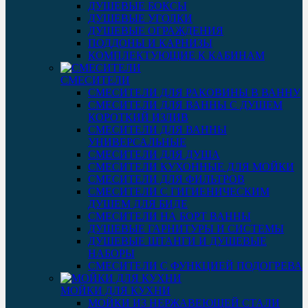
ДУШЕВЫЕ БОКСЫ
ДУШЕВЫЕ УГОЛКИ
ДУШЕВЫЕ ОГРАЖДЕНИЯ
ПОДДОНЫ И КАРНИЗЫ
КОМПЛЕКТУЮЩИЕ К КАБИНАМ
СМЕСИТЕЛИ
СМЕСИТЕЛИ ДЛЯ РАКОВИНЫ В ВАННУ
СМЕСИТЕЛИ ДЛЯ ВАННЫ С ДУШЕМ
КОРОТКИЙ ИЗЛИВ
СМЕСИТЕЛИ ДЛЯ ВАННЫ
УНИВЕРСАЛЬНЫЕ
СМЕСИТЕЛИ ДЛЯ ДУША
СМЕСИТЕЛИ КУХОННЫЕ ДЛЯ МОЙКИ
СМЕСИТЕЛИ ДЛЯ ФИЛЬТРОВ
СМЕСИТЕЛИ С ГИГИЕНИЧЕСКИМ
ДУШЕМ ДЛЯ БИДЕ
СМЕСИТЕЛИ НА БОРТ ВАННЫ
ДУШЕВЫЕ ГАРНИТУРЫ И СИСТЕМЫ
ДУШЕВЫЕ ШТАНГИ И ДУШЕВЫЕ
НАБОРЫ
СМЕСИТЕЛИ С ФУНКЦИЕЙ ПОДОГРЕВА
МОЙКИ ДЛЯ КУХНИ
МОЙКИ ИЗ НЕРЖАВЕЮЩЕЙ СТАЛИ