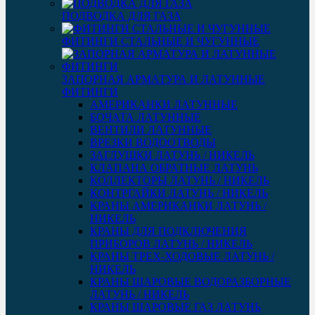
ПОДВОДКА ДЛЯ ГАЗА
ФИТИНГИ СТАЛЬНЫЕ И ЧУГУННЫЕ
ЗАПОРНАЯ АРМАТУРА И ЛАТУННЫЕ
ФИТИНГИ
АМЕРИКАНКИ ЛАТУННЫЕ
БОЧАТА ЛАТУННЫЕ
ВЕНТИЛИ ЛАТУННЫЕ
ВРЕЗКИ ВОДООТВОДЫ
ЗАГЛУШКИ ЛАТУНЬ / НИКЕЛЬ
КЛАПАНА ОБРАТНЫЕ ЛАТУНЬ
КОЛЛЕКТОРЫ ЛАТУНЬ / НИКЕЛЬ
КОНТРГАЙКИ ЛАТУНЬ / НИКЕЛЬ
КРАНЫ АМЕРИКАНКИ ЛАТУНЬ /
НИКЕЛЬ
КРАНЫ ДЛЯ ПОДКЛЮЧЕНИЯ
ПРИБОРОВ ЛАТУНЬ / НИКЕЛЬ
КРАНЫ ТРЕХ-ХОДОВЫЕ ЛАТУНЬ /
НИКЕЛЬ
КРАНЫ ШАРОВЫЕ ВОДОРАЗБОРНЫЕ
ЛАТУНЬ / НИКЕЛЬ
КРАНЫ ШАРОВЫЕ ГАЗ ЛАТУНЬ