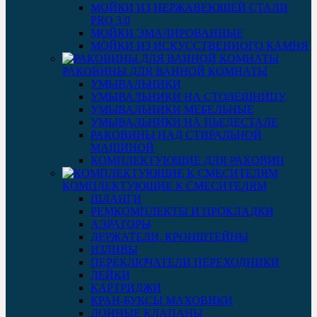
МОЙКИ ИЗ НЕРЖАВЕЮЩЕЙ СТАЛИ
PRO 3.0
МОЙКИ ЭМАЛИРОВАННЫЕ
МОЙКИ ИЗ ИСКУССТВЕННОГО КАМНЯ
РАКОВИНЫ ДЛЯ ВАННОЙ КОМНАТЫ
УМЫВАЛЬНИКИ
УМЫВАЛЬНИКИ НА СТОЛЕШНИЦУ
УМЫВАЛЬНИКИ МЕБЕЛЬНЫЕ
УМЫВАЛЬНИКИ НА ПЬЕДЕСТАЛЕ
РАКОВИНЫ НАД СТИРАЛЬНОЙ
МАШИНОЙ
КОМПЛЕКТУЮЩИЕ ДЛЯ РАКОВИН
КОМПЛЕКТУЮЩИЕ К СМЕСИТЕЛЯМ
ШЛАНГИ
РЕМКОМПЛЕКТЫ И ПРОКЛАДКИ
АЭРАТОРЫ
ДЕРЖАТЕЛИ, КРОНШТЕЙНЫ
ИЗЛИВЫ
ПЕРЕКЛЮЧАТЕЛИ ПЕРЕХОДНИКИ
ЛЕЙКИ
КАРТРИДЖИ
КРАН-БУКСЫ МАХОВИКИ
ДОННЫЕ КЛАПАНЫ