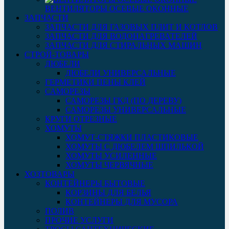
ВЕНТИЛЯТОРЫ ОСЕВЫЕ ОКОННЫЕ
ЗАПЧАСТИ
ЗАПЧАСТИ ДЛЯ ГАЗОВЫХ ПЛИТ И КОТЛОВ
ЗАПЧАСТИ ДЛЯ ВОДОНАГРЕВАТЕЛЕЙ
ЗАПЧАСТИ ДЛЯ СТИРАЛЬНЫХ МАШИН
СТРОЙ-ТОВАРЫ
ДЮБЕЛИ
ДЮБЕЛИ УНИВЕРСАЛЬНЫЕ
ГЕРМЕТИКИ ПЕНЫ КЛЕЙ
САМОРЕЗЫ
САМОРЕЗЫ ГКД (ПО ДЕРЕВУ)
САМОРЕЗЫ УНИВЕРСАЛЬНЫЕ
КРУГИ ОТРЕЗНЫЕ
ХОМУТЫ
ХОМУТ-СТЯЖКИ ПЛАСТИКОВЫЕ
ХОМУТЫ С ДЮБЕЛЕМ ШПИЛЬКОЙ
ХОМУТЫ УСИЛЕННЫЕ
ХОМУТЫ ЧЕРВЯЧНЫЕ
ХОЗТОВАРЫ
КОНТЕЙНЕРЫ БЫТОВЫЕ
КОРЗИНЫ ДЛЯ БЕЛЬЯ
КОНТЕЙНЕРЫ ДЛЯ МУСОРА
ПОЛИВ
ПРОЧИЕ УСЛУГИ