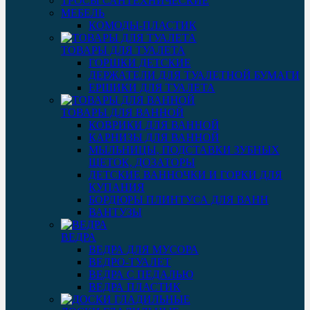
ТРОСЫ САНТЕХНИЧЕСКИЕ
МЕБЕЛЬ
КОМОДЫ-ПЛАСТИК
ТОВАРЫ ДЛЯ ТУАЛЕТА
ГОРШКИ ДЕТСКИЕ
ДЕРЖАТЕЛИ ДЛЯ ТУАЛЕТНОЙ БУМАГИ
ЕРШИКИ ДЛЯ ТУАЛЕТА
ТОВАРЫ ДЛЯ ВАННОЙ
КОВРИКИ ДЛЯ ВАННОЙ
КАРНИЗЫ ДЛЯ ВАННОЙ
МЫЛЬНИЦЫ, ПОДСТАВКИ ЗУБНЫХ
ЩЕТОК, ДОЗАТОРЫ
ДЕТСКИЕ ВАННОЧКИ И ГОРКИ ДЛЯ
КУПАНИЯ
БОРДЮРЫ ПЛИНТУСА ДЛЯ ВАНН
ВАНТУЗЫ
ВЕДРА
ВЕДРА ДЛЯ МУСОРА
ВЕДРО-ТУАЛЕТ
ВЕДРА С ПЕДАЛЬЮ
ВЕДРА ПЛАСТИК