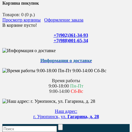
Корзина покупок
Товаров: 0 (0 р.)
Просмотр корзины
Оформление заказа
В корзине пусто!
+7(902)361-34-93
+7(988)001-65-34
Информация о доставке
Время работы
9:00-18:00
Пн-Пт
9:00-14:00
Сб-Вс
Наш адрес:
г. Урюпинск, ул.
Гагарина, д. 28