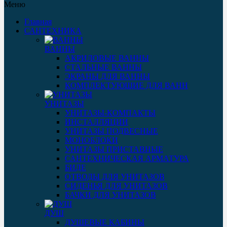
Меню
Главная
САНТЕХНИКА
ВАННЫ
АКРИЛОВЫЕ ВАННЫ
СТАЛЬНЫЕ ВАННЫ
ЭКРАНЫ ДЛЯ ВАННЫ
КОМПЛЕКТУЮЩИЕ ДЛЯ ВАНН
УНИТАЗЫ
УНИТАЗЫ-КОМПАКТЫ
ИНСТАЛЛЯЦИИ
УНИТАЗЫ ПОДВЕСНЫЕ
МОНОБЛОКИ
УНИТАЗЫ ПРИСТАВНЫЕ
САНТЕХНИЧЕСКАЯ АРМАТУРА
БИДЕ
ОТВОДЫ ДЛЯ УНИТАЗОВ
СИДЕНЬЯ ДЛЯ УНИТАЗОВ
БАЧКИ ДЛЯ УНИТАЗОВ
ДУШ
ДУШЕВЫЕ КАБИНЫ