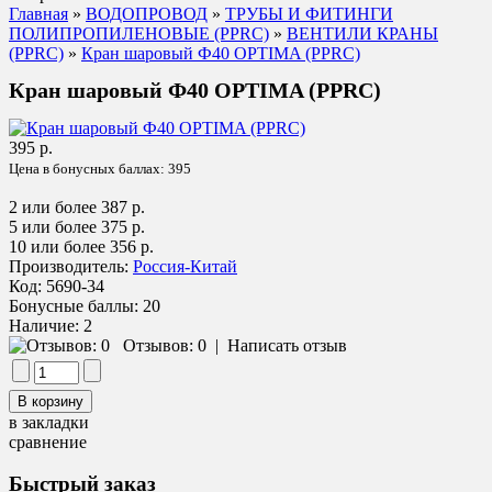
Главная
»
ВОДОПРОВОД
»
ТРУБЫ И ФИТИНГИ
ПОЛИПРОПИЛЕНОВЫЕ (PPRC)
»
ВЕНТИЛИ КРАНЫ
(PPRC)
»
Кран шаровый Ф40 OPTIMA (PPRC)
Кран шаровый Ф40 OPTIMA (PPRC)
395 р.
Цена в бонусных баллах:
395
2 или более 387 р.
5 или более 375 р.
10 или более 356 р.
Производитель:
Россия-Китай
Код:
5690-34
Бонусные баллы:
20
Наличие:
2
Отзывов: 0
|
Написать отзыв
в закладки
сравнение
Быстрый заказ