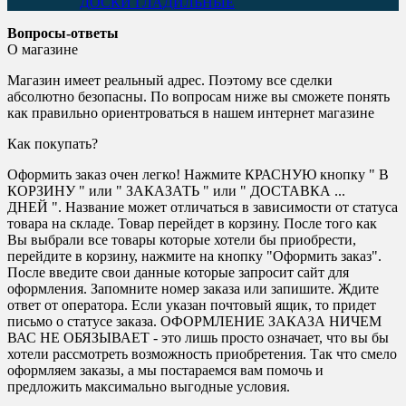
ДОСКИ ГЛАДИЛЬНЫЕ
Вопросы-ответы
О магазине
Магазин имеет реальный адрес. Поэтому все сделки
абсолютно безопасны. По вопросам ниже вы сможете понять
как правильно ориентроваться в нашем интернет магазине
Как покупать?
Оформить заказ очен легко! Нажмите КРАСНУЮ кнопку " В
КОРЗИНУ " или " ЗАКАЗАТЬ " или " ДОСТАВКА ...
ДНЕЙ ". Название может отличаться в зависимости от статуса
товара на складе. Товар перейдет в корзину. После того как
Вы выбрали все товары которые хотели бы приобрести,
перейдите в корзину, нажмите на кнопку "Оформить заказ".
После введите свои данные которые запросит сайт для
оформления. Запомните номер заказа или запишите. Ждите
ответ от оператора. Если указан почтовый ящик, то придет
письмо о статусе заказа. ОФОРМЛЕНИЕ ЗАКАЗА НИЧЕМ
ВАС НЕ ОБЯЗЫВАЕТ - это лишь просто означает, что вы бы
хотели рассмотреть возможность приобретения. Так что смело
оформляем заказы, а мы постараемся вам помочь и
предложить максимально выгодные условия.