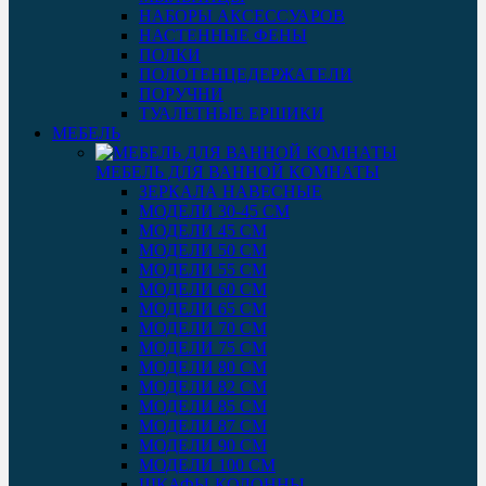
НАБОРЫ АКСЕССУАРОВ
НАСТЕННЫЕ ФЕНЫ
ПОЛКИ
ПОЛОТЕНЦЕДЕРЖАТЕЛИ
ПОРУЧНИ
ТУАЛЕТНЫЕ ЕРШИКИ
МЕБЕЛЬ
МЕБЕЛЬ ДЛЯ ВАННОЙ КОМНАТЫ
ЗЕРКАЛА НАВЕСНЫЕ
МОДЕЛИ 30-45 СМ
МОДЕЛИ 45 СМ
МОДЕЛИ 50 СМ
МОДЕЛИ 55 СМ
МОДЕЛИ 60 СМ
МОДЕЛИ 65 СМ
МОДЕЛИ 70 СМ
МОДЕЛИ 75 СМ
МОДЕЛИ 80 СМ
МОДЕЛИ 82 СМ
МОДЕЛИ 85 СМ
МОДЕЛИ 87 СМ
МОДЕЛИ 90 СМ
МОДЕЛИ 100 СМ
ШКАФЫ-КОЛОННЫ