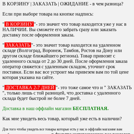
В КОРЗИНУ | ЗАКАЗАТЬ | ОЖИДАНИЕ - в чем разница?
Если при выборе товара на кнопке надпись:
"
В КОРЗИНУ
"- это значит что товар находится уже у нас в
НАЛИЧИИ. Вы сможете его забрать сразу или заказать
доставку после оформления заказа.
"
ЗАКАЗАТЬ
"- это значит товар находится на удаленном
складе (Волгоград, Воронеж, Тамбов, Ростов на Дону или
другом складе ближайшего региона). Товар привозят с
удаленного склада от 2 до 30 дней. После оформления заказа
оператор свяжется с удаленным складом, уточнит срок
поставки. Если вас все устроит мы привезем вам по той цене
которая указана на сайте.
"
ДОСТАВКА 2-7 ДНЕЙ
"- это тоже самое что и " ЗАКАЗАТЬ
", только лишь с той разницей, что доставка с удаленного
склада будет быстрой не более 7 дней.
Доставка в наш оффлайн магазин
БЕСПЛАТНАЯ.
Как мне увидеть весь товар, который уже есть в наличии?
Для того чтобы увидеть все товары которые есть у нас в оффлайн магазине вам