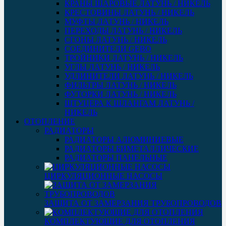
КРАНЫ ШАРОВЫЕ ЛАТУНЬ / НИКЕЛЬ
КРЕСТОВИНЫ ЛАТУНЬ / НИКЕЛЬ
МУФТЫ ЛАТУНЬ / НИКЕЛЬ
ПЕРЕХОДЫ ЛАТУНЬ / НИКЕЛЬ
СГОНЫ ЛАТУНЬ / НИКЕЛЬ
СОЕДИНИТЕЛИ GEBO
ТРОЙНИКИ ЛАТУНЬ / НИКЕЛЬ
УГЛЫ ЛАТУНЬ / НИКЕЛЬ
УДЛИНИТЕЛИ ЛАТУНЬ / НИКЕЛЬ
ФИЛЬТРЫ ЛАТУНЬ / НИКЕЛЬ
ФУТОРКИ ЛАТУНЬ / НИКЕЛЬ
ШТУЦЕРА К ШЛАНГАМ ЛАТУНЬ /
НИКЕЛЬ
ОТОПЛЕНИЕ
РАДИАТОРЫ
РАДИАТОРЫ АЛЮМИНИЕВЫЕ
РАДИАТОРЫ БИМЕТАЛЛИЧЕСКИЕ
РАДИАТОРЫ ПАНЕЛЬНЫЕ
ЦИРКУЛЯЦИОННЫЕ НАСОСЫ
ЗАЩИТА ОТ ЗАМЕРЗАНИЯ ТРУБОПРОВОДОВ
КОМПЛЕКТУЮЩИЕ ДЛЯ ОТОПЛЕНИЯ