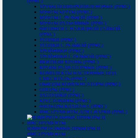
(PPRC)
ТРУБЫ ПОЛИПРОПИЛЕНОВЫЕ (PPRC)
МУФТЫ БУРТЫ (PPRC)
МУФТЫ C РЕЗЬБОЙ (PPRC)
МУФТЫ РАЗЪЕМНЫЕ (PPRC)
ФИТИНГИ С НАКИДНОЙ ГАЙКОЙ
(PPRC)
УГОЛКИ (PPRC)
УГОЛКИ С РЕЗЬБОЙ (PPRC)
ТРОЙНИКИ (PPRC)
ТРОЙНИКИ С РЕЗЬБОЙ (PPRC)
ВЕНТИЛИ КРАНЫ (PPRC)
КРАНЫ РАДИАТОРНЫЕ (PPRC)
КОМПЛЕКТЫ НАСТЕННЫЕ ПОД
СМЕСИТЕЛЬ (PPRC)
ОБВОДЫ КОМПЕНСАТОРЫ (PPRC)
ОПОРЫ (PPRC)
ЗАГЛУШКИ (PPRC)
КРЕСТОВИНЫ (PPRC)
ФИЛЬТРЫ КЛАПАНА (PPRC)
ИНСТРУМЕНТЫ ДЛЯ СВАРКИ (PPRC)
ИЗМЕРИТЕЛЬНЫЕ ПРИБОРЫ И
ИНСТРУМЕНТЫ