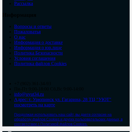
Рассылка
Информация
Вопросы и ответы
Пожаловатья
О нас
Информация о доставке
Информация о юр.лице
Политика Безопасности
Условия соглашения
Политика файлов Cookies
+7 (902) 361-34-93
Пн-Пт 9:00-18:00 Сб,Вс 9:00-14:00
info@uyut34.ru
Адрес: г. Урюпинск ул. Гагарина, 28 ТЦ "УЮТ"
посмотреть на карте
Продолжая использовать наш сайт, вы даете согласие на
обработку файлов Cookies и других пользовательских данных, в
соответствии с Политикой файлов Cookies.