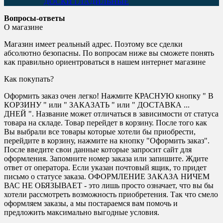
ДОСКИ ГЛАДИЛЬНЫЕ
Вопросы-ответы
О магазине
Магазин имеет реальный адрес. Поэтому все сделки
абсолютно безопасны. По вопросам ниже вы сможете понять
как правильно ориентроваться в нашем интернет магазине
Как покупать?
Оформить заказ очен легко! Нажмите КРАСНУЮ кнопку " В
КОРЗИНУ " или " ЗАКАЗАТЬ " или " ДОСТАВКА ...
ДНЕЙ ". Название может отличаться в зависимости от статуса
товара на складе. Товар перейдет в корзину. После того как
Вы выбрали все товары которые хотели бы приобрести,
перейдите в корзину, нажмите на кнопку "Оформить заказ".
После введите свои данные которые запросит сайт для
оформления. Запомните номер заказа или запишите. Ждите
ответ от оператора. Если указан почтовый ящик, то придет
письмо о статусе заказа. ОФОРМЛЕНИЕ ЗАКАЗА НИЧЕМ
ВАС НЕ ОБЯЗЫВАЕТ - это лишь просто означает, что вы бы
хотели рассмотреть возможность приобретения. Так что смело
оформляем заказы, а мы постараемся вам помочь и
предложить максимально выгодные условия.