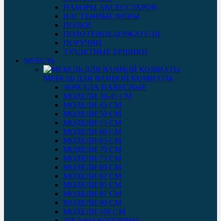
НАБОРЫ АКСЕССУАРОВ
НАСТЕННЫЕ ФЕНЫ
ПОЛКИ
ПОЛОТЕНЦЕДЕРЖАТЕЛИ
ПОРУЧНИ
ТУАЛЕТНЫЕ ЕРШИКИ
МЕБЕЛЬ
МЕБЕЛЬ ДЛЯ ВАННОЙ КОМНАТЫ
ЗЕРКАЛА НАВЕСНЫЕ
МОДЕЛИ 30-45 СМ
МОДЕЛИ 45 СМ
МОДЕЛИ 50 СМ
МОДЕЛИ 55 СМ
МОДЕЛИ 60 СМ
МОДЕЛИ 65 СМ
МОДЕЛИ 70 СМ
МОДЕЛИ 75 СМ
МОДЕЛИ 80 СМ
МОДЕЛИ 82 СМ
МОДЕЛИ 85 СМ
МОДЕЛИ 87 СМ
МОДЕЛИ 90 СМ
МОДЕЛИ 100 СМ
ШКАФЫ-КОЛОННЫ