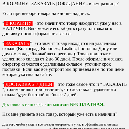
В КОРЗИНУ | ЗАКАЗАТЬ | ОЖИДАНИЕ - в чем разница?
Если при выборе товара на кнопке надпись:
"
В КОРЗИНУ
"- это значит что товар находится уже у нас в
НАЛИЧИИ. Вы сможете его забрать сразу или заказать
доставку после оформления заказа.
"
ЗАКАЗАТЬ
"- это значит товар находится на удаленном
складе (Волгоград, Воронеж, Тамбов, Ростов на Дону или
другом складе ближайшего региона). Товар привозят с
удаленного склада от 2 до 30 дней. После оформления заказа
оператор свяжется с удаленным складом, уточнит срок
поставки. Если вас все устроит мы привезем вам по той цене
которая указана на сайте.
"
ДОСТАВКА 2-7 ДНЕЙ
"- это тоже самое что и " ЗАКАЗАТЬ
", только лишь с той разницей, что доставка с удаленного
склада будет быстрой не более 7 дней.
Доставка в наш оффлайн магазин
БЕСПЛАТНАЯ.
Как мне увидеть весь товар, который уже есть в наличии?
Для того чтобы увидеть все товары которые есть у нас в оффлайн магазине вам