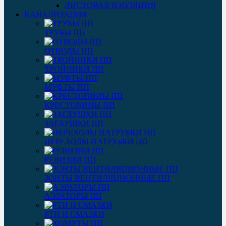
ЛИСТОВАЯ ИЗОЛЯЦИЯ
КАНАЛИЗАЦИЯ
ТРУБЫ ПП
ОТВОДЫ ПП
ТРОЙНИКИ ПП
МУФТЫ ПП
КРЕСТОВИНЫ ПП
ЗАГЛУШКИ ПП
ПЕРЕХОДЫ ПАТРУБКИ ПП
РЕВИЗИИ ПП
ЗОНТЫ ВЕНТИЛЯЦИОННЫЕ ПП
АЭРАТОРЫ ПП
РТИ И СМАЗКИ