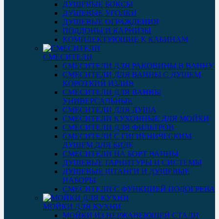
ДУШЕВЫЕ БОКСЫ
ДУШЕВЫЕ УГОЛКИ
ДУШЕВЫЕ ОГРАЖДЕНИЯ
ПОДДОНЫ И КАРНИЗЫ
КОМПЛЕКТУЮЩИЕ К КАБИНАМ
СМЕСИТЕЛИ
СМЕСИТЕЛИ ДЛЯ РАКОВИНЫ В ВАННУ
СМЕСИТЕЛИ ДЛЯ ВАННЫ С ДУШЕМ
КОРОТКИЙ ИЗЛИВ
СМЕСИТЕЛИ ДЛЯ ВАННЫ
УНИВЕРСАЛЬНЫЕ
СМЕСИТЕЛИ ДЛЯ ДУША
СМЕСИТЕЛИ КУХОННЫЕ ДЛЯ МОЙКИ
СМЕСИТЕЛИ ДЛЯ ФИЛЬТРОВ
СМЕСИТЕЛИ С ГИГИЕНИЧЕСКИМ
ДУШЕМ ДЛЯ БИДЕ
СМЕСИТЕЛИ НА БОРТ ВАННЫ
ДУШЕВЫЕ ГАРНИТУРЫ И СИСТЕМЫ
ДУШЕВЫЕ ШТАНГИ И ДУШЕВЫЕ
НАБОРЫ
СМЕСИТЕЛИ С ФУНКЦИЕЙ ПОДОГРЕВА
МОЙКИ ДЛЯ КУХНИ
МОЙКИ ИЗ НЕРЖАВЕЮЩЕЙ СТАЛИ