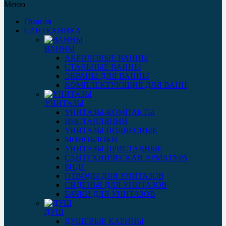
Меню
Главная
САНТЕХНИКА
ВАННЫ
АКРИЛОВЫЕ ВАННЫ
СТАЛЬНЫЕ ВАННЫ
ЭКРАНЫ ДЛЯ ВАННЫ
КОМПЛЕКТУЮЩИЕ ДЛЯ ВАНН
УНИТАЗЫ
УНИТАЗЫ-КОМПАКТЫ
ИНСТАЛЛЯЦИИ
УНИТАЗЫ ПОДВЕСНЫЕ
МОНОБЛОКИ
УНИТАЗЫ ПРИСТАВНЫЕ
САНТЕХНИЧЕСКАЯ АРМАТУРА
БИДЕ
ОТВОДЫ ДЛЯ УНИТАЗОВ
СИДЕНЬЯ ДЛЯ УНИТАЗОВ
БАЧКИ ДЛЯ УНИТАЗОВ
ДУШ
ДУШЕВЫЕ КАБИНЫ