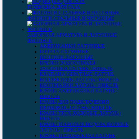
ПОДВОДКА ДЛЯ ГАЗА
ФИТИНГИ СТАЛЬНЫЕ И ЧУГУННЫЕ
ЗАПОРНАЯ АРМАТУРА И ЛАТУННЫЕ
ФИТИНГИ
АМЕРИКАНКИ ЛАТУННЫЕ
БОЧАТА ЛАТУННЫЕ
ВЕНТИЛИ ЛАТУННЫЕ
ВРЕЗКИ ВОДООТВОДЫ
ЗАГЛУШКИ ЛАТУНЬ / НИКЕЛЬ
КЛАПАНА ОБРАТНЫЕ ЛАТУНЬ
КОЛЛЕКТОРЫ ЛАТУНЬ / НИКЕЛЬ
КОНТРГАЙКИ ЛАТУНЬ / НИКЕЛЬ
КРАНЫ АМЕРИКАНКИ ЛАТУНЬ /
НИКЕЛЬ
КРАНЫ ДЛЯ ПОДКЛЮЧЕНИЯ
ПРИБОРОВ ЛАТУНЬ / НИКЕЛЬ
КРАНЫ ТРЕХ-ХОДОВЫЕ ЛАТУНЬ /
НИКЕЛЬ
КРАНЫ ШАРОВЫЕ ВОДОРАЗБОРНЫЕ
ЛАТУНЬ / НИКЕЛЬ
КРАНЫ ШАРОВЫЕ ГАЗ ЛАТУНЬ