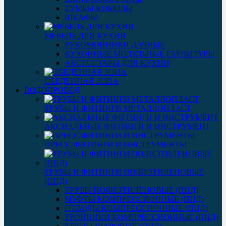
ТУМБЫ КОМОДЫ
ШКАФЫ
МЕБЕЛЬ ДЛЯ КУХНИ
РУКОМОЙНИКИ ДАЧНЫЕ
КУХОННЫЕ МОДУЛЬНЫЕ ГАРНИТУРЫ
АКСЕССУАРЫ ДЛЯ КУХНИ
ОБЕДЕННАЯ ЗОНА
ВОДОПРОВОД
ТРУБЫ И ФИТИНГИ МЕТАЛЛОПЛАСТ
АКСИАЛЬНЫЕ ФИТИНГИ И ИНСТРУМЕНТ
ПРЕСС ФИТИНГИ И ИНСТРУМЕНТЫ
ТРУБЫ И ФИТИНГИ ПОЛИЭТИЛЕНОВЫЕ
(ПНД)
ТРУБЫ ПОЛИЭТИЛЕНОВЫЕ (ПНД)
МУФТЫ КОМПРЕССИОННЫЕ (ПНД)
ОТВОДЫ КОМПРЕССИОННЫЕ (ПНД)
ТРОЙНИКИ КОМПРЕССИОННЫЕ (ПНД)