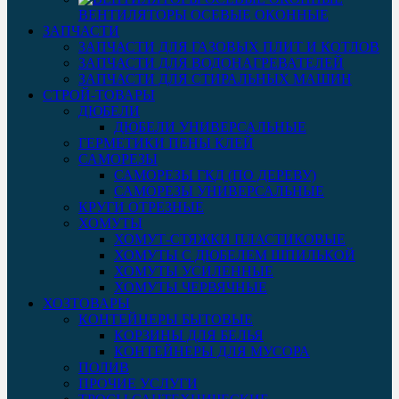
ВЕНТИЛЯТОРЫ ОСЕВЫЕ ОКОННЫЕ
ЗАПЧАСТИ
ЗАПЧАСТИ ДЛЯ ГАЗОВЫХ ПЛИТ И КОТЛОВ
ЗАПЧАСТИ ДЛЯ ВОДОНАГРЕВАТЕЛЕЙ
ЗАПЧАСТИ ДЛЯ СТИРАЛЬНЫХ МАШИН
СТРОЙ-ТОВАРЫ
ДЮБЕЛИ
ДЮБЕЛИ УНИВЕРСАЛЬНЫЕ
ГЕРМЕТИКИ ПЕНЫ КЛЕЙ
САМОРЕЗЫ
САМОРЕЗЫ ГКД (ПО ДЕРЕВУ)
САМОРЕЗЫ УНИВЕРСАЛЬНЫЕ
КРУГИ ОТРЕЗНЫЕ
ХОМУТЫ
ХОМУТ-СТЯЖКИ ПЛАСТИКОВЫЕ
ХОМУТЫ С ДЮБЕЛЕМ ШПИЛЬКОЙ
ХОМУТЫ УСИЛЕННЫЕ
ХОМУТЫ ЧЕРВЯЧНЫЕ
ХОЗТОВАРЫ
КОНТЕЙНЕРЫ БЫТОВЫЕ
КОРЗИНЫ ДЛЯ БЕЛЬЯ
КОНТЕЙНЕРЫ ДЛЯ МУСОРА
ПОЛИВ
ПРОЧИЕ УСЛУГИ