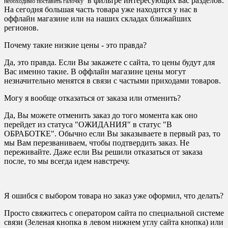
в фильтре интересующих вас разделов.
необходимо поставить галочку
На сегодня большая часть товара уже находится у нас в
оффлайн магазине или на наших складах ближайших
регионов.
Почему такие низкие цены - это правда?
Да, это правда. Если Вы закажете с сайта, то цены будут для
Вас именно такие. В оффлайн магазине цены могут
незначительно менятся в связи с частыми приходами товаров.
Могу я вообще отказаться от заказа или отменить?
Да, Вы можете отменить заказ до того момента как оно
перейдет из статуса "ОЖИДАНИЯ" в статус "В
ОБРАБОТКЕ". Обычно если Вы заказываете в первый раз, то
мы Вам перезваниваем, чтобы подтвердить заказ. Не
переживайте. Даже если Вы решили отказаться от заказа
после, то мы всегда идем навстречу.
Я ошибся с выбором товара но заказ уже оформил, что делать?
Просто свяжитесь с оператором сайта по специальной системе
связи (Зеленая кнопка в левом нижнем углу сайта кнопка) или