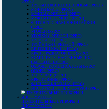
(PPRC)
ТРУБЫ ПОЛИПРОПИЛЕНОВЫЕ (PPRC)
МУФТЫ БУРТЫ (PPRC)
МУФТЫ C РЕЗЬБОЙ (PPRC)
МУФТЫ РАЗЪЕМНЫЕ (PPRC)
ФИТИНГИ С НАКИДНОЙ ГАЙКОЙ
(PPRC)
УГОЛКИ (PPRC)
УГОЛКИ С РЕЗЬБОЙ (PPRC)
ТРОЙНИКИ (PPRC)
ТРОЙНИКИ С РЕЗЬБОЙ (PPRC)
ВЕНТИЛИ КРАНЫ (PPRC)
КРАНЫ РАДИАТОРНЫЕ (PPRC)
КОМПЛЕКТЫ НАСТЕННЫЕ ПОД
СМЕСИТЕЛЬ (PPRC)
ОБВОДЫ КОМПЕНСАТОРЫ (PPRC)
ОПОРЫ (PPRC)
ЗАГЛУШКИ (PPRC)
КРЕСТОВИНЫ (PPRC)
ФИЛЬТРЫ КЛАПАНА (PPRC)
ИНСТРУМЕНТЫ ДЛЯ СВАРКИ (PPRC)
ИЗМЕРИТЕЛЬНЫЕ ПРИБОРЫ И
ИНСТРУМЕНТЫ