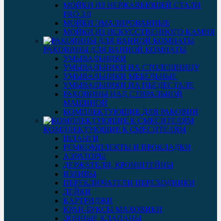
МОЙКИ ИЗ НЕРЖАВЕЮЩЕЙ СТАЛИ
PRO 3.0
МОЙКИ ЭМАЛИРОВАННЫЕ
МОЙКИ ИЗ ИСКУССТВЕННОГО КАМНЯ
РАКОВИНЫ ДЛЯ ВАННОЙ КОМНАТЫ
УМЫВАЛЬНИКИ
УМЫВАЛЬНИКИ НА СТОЛЕШНИЦУ
УМЫВАЛЬНИКИ МЕБЕЛЬНЫЕ
УМЫВАЛЬНИКИ НА ПЬЕДЕСТАЛЕ
РАКОВИНЫ НАД СТИРАЛЬНОЙ
МАШИНОЙ
КОМПЛЕКТУЮЩИЕ ДЛЯ РАКОВИН
КОМПЛЕКТУЮЩИЕ К СМЕСИТЕЛЯМ
ШЛАНГИ
РЕМКОМПЛЕКТЫ И ПРОКЛАДКИ
АЭРАТОРЫ
ДЕРЖАТЕЛИ, КРОНШТЕЙНЫ
ИЗЛИВЫ
ПЕРЕКЛЮЧАТЕЛИ ПЕРЕХОДНИКИ
ЛЕЙКИ
КАРТРИДЖИ
КРАН-БУКСЫ МАХОВИКИ
ДОННЫЕ КЛАПАНЫ