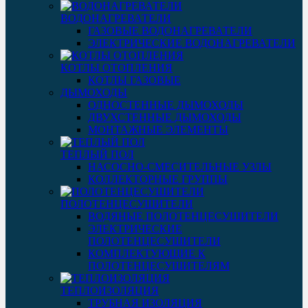
ВОДОНАГРЕВАТЕЛИ
ГАЗОВЫЕ ВОДОНАГРЕВАТЕЛИ
ЭЛЕКТРИЧЕСКИЕ ВОДОНАГРЕВАТЕЛИ
КОТЛЫ ОТОПЛЕНИЯ
КОТЛЫ ГАЗОВЫЕ
ДЫМОХОДЫ
ОДНОСТЕННЫЕ ДЫМОХОДЫ
ДВУХСТЕННЫЕ ДЫМОХОДЫ
МОНТАЖНЫЕ ЭЛЕМЕНТЫ
ТЕПЛЫЙ ПОЛ
НАСОСНО-СМЕСИТЕЛЬНЫЕ УЗЛЫ
КОЛЛЕКТОРНЫЕ ГРУППЫ
ПОЛОТЕНЦЕСУШИТЕЛИ
ВОДЯНЫЕ ПОЛОТЕНЦЕСУШИТЕЛИ
ЭЛЕКТРИЧЕСКИЕ
ПОЛОТЕНЦЕСУШИТЕЛИ
КОМПЛЕКТУЮЩИЕ К
ПОЛОТЕНЦЕСУШИТЕЛЯМ
ТЕПЛОИЗОЛЯЦИЯ
ТРУБНАЯ ИЗОЛЯЦИЯ