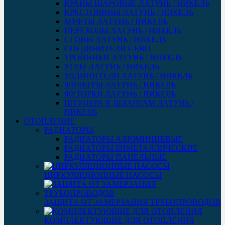
КРАНЫ ШАРОВЫЕ ЛАТУНЬ / НИКЕЛЬ
КРЕСТОВИНЫ ЛАТУНЬ / НИКЕЛЬ
МУФТЫ ЛАТУНЬ / НИКЕЛЬ
ПЕРЕХОДЫ ЛАТУНЬ / НИКЕЛЬ
СГОНЫ ЛАТУНЬ / НИКЕЛЬ
СОЕДИНИТЕЛИ GEBO
ТРОЙНИКИ ЛАТУНЬ / НИКЕЛЬ
УГЛЫ ЛАТУНЬ / НИКЕЛЬ
УДЛИНИТЕЛИ ЛАТУНЬ / НИКЕЛЬ
ФИЛЬТРЫ ЛАТУНЬ / НИКЕЛЬ
ФУТОРКИ ЛАТУНЬ / НИКЕЛЬ
ШТУЦЕРА К ШЛАНГАМ ЛАТУНЬ /
НИКЕЛЬ
ОТОПЛЕНИЕ
РАДИАТОРЫ
РАДИАТОРЫ АЛЮМИНИЕВЫЕ
РАДИАТОРЫ БИМЕТАЛЛИЧЕСКИЕ
РАДИАТОРЫ ПАНЕЛЬНЫЕ
ЦИРКУЛЯЦИОННЫЕ НАСОСЫ
ЗАЩИТА ОТ ЗАМЕРЗАНИЯ ТРУБОПРОВОДОВ
КОМПЛЕКТУЮЩИЕ ДЛЯ ОТОПЛЕНИЯ