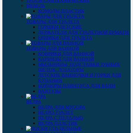
ТРОСЫ САНТЕХНИЧЕСКИЕ
МЕБЕЛЬ
КОМОДЫ-ПЛАСТИК
ТОВАРЫ ДЛЯ ТУАЛЕТА
ГОРШКИ ДЕТСКИЕ
ДЕРЖАТЕЛИ ДЛЯ ТУАЛЕТНОЙ БУМАГИ
ЕРШИКИ ДЛЯ ТУАЛЕТА
ТОВАРЫ ДЛЯ ВАННОЙ
КОВРИКИ ДЛЯ ВАННОЙ
КАРНИЗЫ ДЛЯ ВАННОЙ
МЫЛЬНИЦЫ, ПОДСТАВКИ ЗУБНЫХ
ЩЕТОК, ДОЗАТОРЫ
ДЕТСКИЕ ВАННОЧКИ И ГОРКИ ДЛЯ
КУПАНИЯ
БОРДЮРЫ ПЛИНТУСА ДЛЯ ВАНН
ВАНТУЗЫ
ВЕДРА
ВЕДРА ДЛЯ МУСОРА
ВЕДРО-ТУАЛЕТ
ВЕДРА С ПЕДАЛЬЮ
ВЕДРА ПЛАСТИК