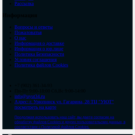
Рассылка
Информация
Вопросы и ответы
Пожаловатья
О нас
Информация о доставке
Информация о юр.лице
Политика Безопасности
Условия соглашения
Политика файлов Cookies
+7 (902) 361-34-93
Пн-Пт 9:00-18:00 Сб,Вс 9:00-14:00
info@uyut34.ru
Адрес: г. Урюпинск ул. Гагарина, 28 ТЦ "УЮТ"
посмотреть на карте
Продолжая использовать наш сайт, вы даете согласие на
обработку файлов Cookies и других пользовательских данных, в
соответствии с Политикой файлов Cookies.