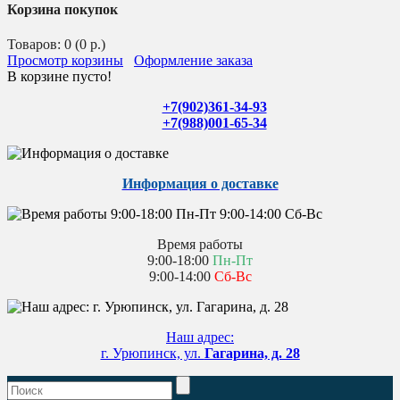
Корзина покупок
Товаров: 0 (0 р.)
Просмотр корзины
Оформление заказа
В корзине пусто!
+7(902)361-34-93
+7(988)001-65-34
Информация о доставке
Время работы
9:00-18:00
Пн-Пт
9:00-14:00
Сб-Вс
Наш адрес:
г. Урюпинск, ул.
Гагарина, д. 28