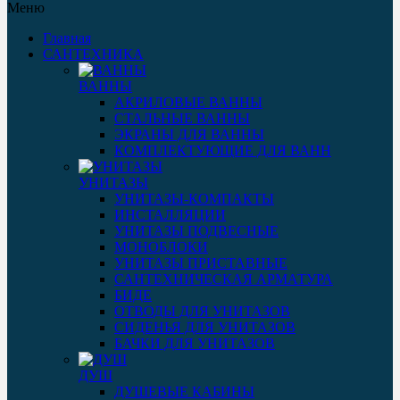
Меню
Главная
САНТЕХНИКА
ВАННЫ
АКРИЛОВЫЕ ВАННЫ
СТАЛЬНЫЕ ВАННЫ
ЭКРАНЫ ДЛЯ ВАННЫ
КОМПЛЕКТУЮЩИЕ ДЛЯ ВАНН
УНИТАЗЫ
УНИТАЗЫ-КОМПАКТЫ
ИНСТАЛЛЯЦИИ
УНИТАЗЫ ПОДВЕСНЫЕ
МОНОБЛОКИ
УНИТАЗЫ ПРИСТАВНЫЕ
САНТЕХНИЧЕСКАЯ АРМАТУРА
БИДЕ
ОТВОДЫ ДЛЯ УНИТАЗОВ
СИДЕНЬЯ ДЛЯ УНИТАЗОВ
БАЧКИ ДЛЯ УНИТАЗОВ
ДУШ
ДУШЕВЫЕ КАБИНЫ