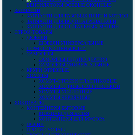
ВЕНТИЛЯТОРЫ ОСЕВЫЕ ОКОННЫЕ
ЗАПЧАСТИ
ЗАПЧАСТИ ДЛЯ ГАЗОВЫХ ПЛИТ И КОТЛОВ
ЗАПЧАСТИ ДЛЯ ВОДОНАГРЕВАТЕЛЕЙ
ЗАПЧАСТИ ДЛЯ СТИРАЛЬНЫХ МАШИН
СТРОЙ-ТОВАРЫ
ДЮБЕЛИ
ДЮБЕЛИ УНИВЕРСАЛЬНЫЕ
ГЕРМЕТИКИ ПЕНЫ КЛЕЙ
САМОРЕЗЫ
САМОРЕЗЫ ГКД (ПО ДЕРЕВУ)
САМОРЕЗЫ УНИВЕРСАЛЬНЫЕ
КРУГИ ОТРЕЗНЫЕ
ХОМУТЫ
ХОМУТ-СТЯЖКИ ПЛАСТИКОВЫЕ
ХОМУТЫ С ДЮБЕЛЕМ ШПИЛЬКОЙ
ХОМУТЫ УСИЛЕННЫЕ
ХОМУТЫ ЧЕРВЯЧНЫЕ
ХОЗТОВАРЫ
КОНТЕЙНЕРЫ БЫТОВЫЕ
КОРЗИНЫ ДЛЯ БЕЛЬЯ
КОНТЕЙНЕРЫ ДЛЯ МУСОРА
ПОЛИВ
ПРОЧИЕ УСЛУГИ