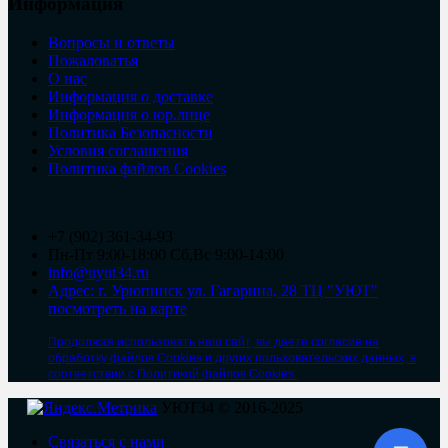
Информация
Вопросы и ответы
Пожаловатья
О нас
Информация о доставке
Информация о юр.лице
Политика Безопасности
Условия соглашения
Политика файлов Cookies
+7 (902) 361-34-93
Пн-Пт 9:00-18:00 Сб,Вс 9:00-14:00
info@uyut34.ru
Адрес: г. Урюпинск ул. Гагарина, 28 ТЦ "УЮТ"
посмотреть на карте
Продолжая использовать наш сайт, вы даете согласие на
обработку файлов Cookies и других пользовательских данных, в
соответствии с Политикой файлов Cookies.
УЮТ34 © 2016-2025
Связаться с нами