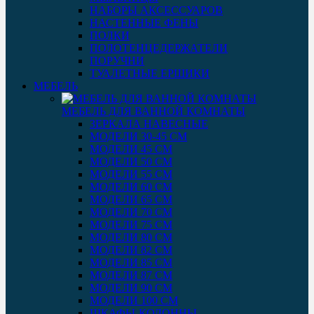
НАБОРЫ АКСЕССУАРОВ
НАСТЕННЫЕ ФЕНЫ
ПОЛКИ
ПОЛОТЕНЦЕДЕРЖАТЕЛИ
ПОРУЧНИ
ТУАЛЕТНЫЕ ЕРШИКИ
МЕБЕЛЬ
МЕБЕЛЬ ДЛЯ ВАННОЙ КОМНАТЫ
ЗЕРКАЛА НАВЕСНЫЕ
МОДЕЛИ 30-45 СМ
МОДЕЛИ 45 СМ
МОДЕЛИ 50 СМ
МОДЕЛИ 55 СМ
МОДЕЛИ 60 СМ
МОДЕЛИ 65 СМ
МОДЕЛИ 70 СМ
МОДЕЛИ 75 СМ
МОДЕЛИ 80 СМ
МОДЕЛИ 82 СМ
МОДЕЛИ 85 СМ
МОДЕЛИ 87 СМ
МОДЕЛИ 90 СМ
МОДЕЛИ 100 СМ
ШКАФЫ-КОЛОННЫ