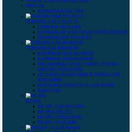
ТРОСЫ САНТЕХНИЧЕСКИЕ
МЕБЕЛЬ
КОМОДЫ-ПЛАСТИК
ТОВАРЫ ДЛЯ ТУАЛЕТА
ГОРШКИ ДЕТСКИЕ
ДЕРЖАТЕЛИ ДЛЯ ТУАЛЕТНОЙ БУМАГИ
ЕРШИКИ ДЛЯ ТУАЛЕТА
ТОВАРЫ ДЛЯ ВАННОЙ
КОВРИКИ ДЛЯ ВАННОЙ
КАРНИЗЫ ДЛЯ ВАННОЙ
МЫЛЬНИЦЫ, ПОДСТАВКИ ЗУБНЫХ
ЩЕТОК, ДОЗАТОРЫ
ДЕТСКИЕ ВАННОЧКИ И ГОРКИ ДЛЯ
КУПАНИЯ
БОРДЮРЫ ПЛИНТУСА ДЛЯ ВАНН
ВАНТУЗЫ
ВЕДРА
ВЕДРА ДЛЯ МУСОРА
ВЕДРО-ТУАЛЕТ
ВЕДРА С ПЕДАЛЬЮ
ВЕДРА ПЛАСТИК