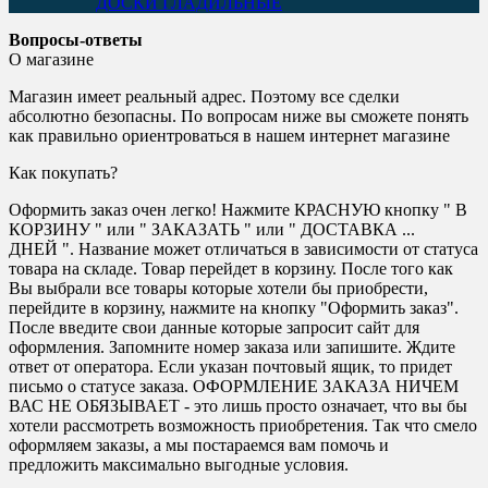
ДОСКИ ГЛАДИЛЬНЫЕ
Вопросы-ответы
О магазине
Магазин имеет реальный адрес. Поэтому все сделки
абсолютно безопасны. По вопросам ниже вы сможете понять
как правильно ориентроваться в нашем интернет магазине
Как покупать?
Оформить заказ очен легко! Нажмите КРАСНУЮ кнопку " В
КОРЗИНУ " или " ЗАКАЗАТЬ " или " ДОСТАВКА ...
ДНЕЙ ". Название может отличаться в зависимости от статуса
товара на складе. Товар перейдет в корзину. После того как
Вы выбрали все товары которые хотели бы приобрести,
перейдите в корзину, нажмите на кнопку "Оформить заказ".
После введите свои данные которые запросит сайт для
оформления. Запомните номер заказа или запишите. Ждите
ответ от оператора. Если указан почтовый ящик, то придет
письмо о статусе заказа. ОФОРМЛЕНИЕ ЗАКАЗА НИЧЕМ
ВАС НЕ ОБЯЗЫВАЕТ - это лишь просто означает, что вы бы
хотели рассмотреть возможность приобретения. Так что смело
оформляем заказы, а мы постараемся вам помочь и
предложить максимально выгодные условия.