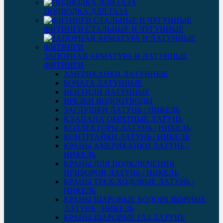
ПОДВОДКА ДЛЯ ГАЗА
ФИТИНГИ СТАЛЬНЫЕ И ЧУГУННЫЕ
ЗАПОРНАЯ АРМАТУРА И ЛАТУННЫЕ
ФИТИНГИ
АМЕРИКАНКИ ЛАТУННЫЕ
БОЧАТА ЛАТУННЫЕ
ВЕНТИЛИ ЛАТУННЫЕ
ВРЕЗКИ ВОДООТВОДЫ
ЗАГЛУШКИ ЛАТУНЬ / НИКЕЛЬ
КЛАПАНА ОБРАТНЫЕ ЛАТУНЬ
КОЛЛЕКТОРЫ ЛАТУНЬ / НИКЕЛЬ
КОНТРГАЙКИ ЛАТУНЬ / НИКЕЛЬ
КРАНЫ АМЕРИКАНКИ ЛАТУНЬ /
НИКЕЛЬ
КРАНЫ ДЛЯ ПОДКЛЮЧЕНИЯ
ПРИБОРОВ ЛАТУНЬ / НИКЕЛЬ
КРАНЫ ТРЕХ-ХОДОВЫЕ ЛАТУНЬ /
НИКЕЛЬ
КРАНЫ ШАРОВЫЕ ВОДОРАЗБОРНЫЕ
ЛАТУНЬ / НИКЕЛЬ
КРАНЫ ШАРОВЫЕ ГАЗ ЛАТУНЬ