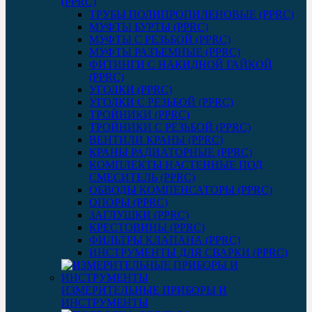
(PPRC)
ТРУБЫ ПОЛИПРОПИЛЕНОВЫЕ (PPRC)
МУФТЫ БУРТЫ (PPRC)
МУФТЫ C РЕЗЬБОЙ (PPRC)
МУФТЫ РАЗЪЕМНЫЕ (PPRC)
ФИТИНГИ С НАКИДНОЙ ГАЙКОЙ
(PPRC)
УГОЛКИ (PPRC)
УГОЛКИ С РЕЗЬБОЙ (PPRC)
ТРОЙНИКИ (PPRC)
ТРОЙНИКИ С РЕЗЬБОЙ (PPRC)
ВЕНТИЛИ КРАНЫ (PPRC)
КРАНЫ РАДИАТОРНЫЕ (PPRC)
КОМПЛЕКТЫ НАСТЕННЫЕ ПОД
СМЕСИТЕЛЬ (PPRC)
ОБВОДЫ КОМПЕНСАТОРЫ (PPRC)
ОПОРЫ (PPRC)
ЗАГЛУШКИ (PPRC)
КРЕСТОВИНЫ (PPRC)
ФИЛЬТРЫ КЛАПАНА (PPRC)
ИНСТРУМЕНТЫ ДЛЯ СВАРКИ (PPRC)
ИЗМЕРИТЕЛЬНЫЕ ПРИБОРЫ И
ИНСТРУМЕНТЫ