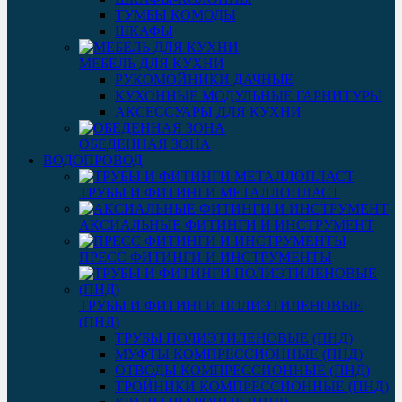
ТУМБЫ КОМОДЫ
ШКАФЫ
МЕБЕЛЬ ДЛЯ КУХНИ
РУКОМОЙНИКИ ДАЧНЫЕ
КУХОННЫЕ МОДУЛЬНЫЕ ГАРНИТУРЫ
АКСЕССУАРЫ ДЛЯ КУХНИ
ОБЕДЕННАЯ ЗОНА
ВОДОПРОВОД
ТРУБЫ И ФИТИНГИ МЕТАЛЛОПЛАСТ
АКСИАЛЬНЫЕ ФИТИНГИ И ИНСТРУМЕНТ
ПРЕСС ФИТИНГИ И ИНСТРУМЕНТЫ
ТРУБЫ И ФИТИНГИ ПОЛИЭТИЛЕНОВЫЕ
(ПНД)
ТРУБЫ ПОЛИЭТИЛЕНОВЫЕ (ПНД)
МУФТЫ КОМПРЕССИОННЫЕ (ПНД)
ОТВОДЫ КОМПРЕССИОННЫЕ (ПНД)
ТРОЙНИКИ КОМПРЕССИОННЫЕ (ПНД)