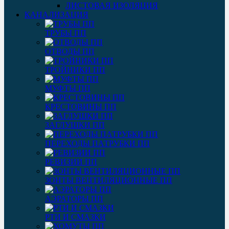
ЛИСТОВАЯ ИЗОЛЯЦИЯ
КАНАЛИЗАЦИЯ
ТРУБЫ ПП
ОТВОДЫ ПП
ТРОЙНИКИ ПП
МУФТЫ ПП
КРЕСТОВИНЫ ПП
ЗАГЛУШКИ ПП
ПЕРЕХОДЫ ПАТРУБКИ ПП
РЕВИЗИИ ПП
ЗОНТЫ ВЕНТИЛЯЦИОННЫЕ ПП
АЭРАТОРЫ ПП
РТИ И СМАЗКИ