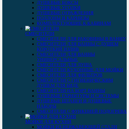
ДУШЕВЫЕ БОКСЫ
ДУШЕВЫЕ УГОЛКИ
ДУШЕВЫЕ ОГРАЖДЕНИЯ
ПОДДОНЫ И КАРНИЗЫ
КОМПЛЕКТУЮЩИЕ К КАБИНАМ
СМЕСИТЕЛИ
СМЕСИТЕЛИ ДЛЯ РАКОВИНЫ В ВАННУ
СМЕСИТЕЛИ ДЛЯ ВАННЫ С ДУШЕМ
КОРОТКИЙ ИЗЛИВ
СМЕСИТЕЛИ ДЛЯ ВАННЫ
УНИВЕРСАЛЬНЫЕ
СМЕСИТЕЛИ ДЛЯ ДУША
СМЕСИТЕЛИ КУХОННЫЕ ДЛЯ МОЙКИ
СМЕСИТЕЛИ ДЛЯ ФИЛЬТРОВ
СМЕСИТЕЛИ С ГИГИЕНИЧЕСКИМ
ДУШЕМ ДЛЯ БИДЕ
СМЕСИТЕЛИ НА БОРТ ВАННЫ
ДУШЕВЫЕ ГАРНИТУРЫ И СИСТЕМЫ
ДУШЕВЫЕ ШТАНГИ И ДУШЕВЫЕ
НАБОРЫ
СМЕСИТЕЛИ С ФУНКЦИЕЙ ПОДОГРЕВА
МОЙКИ ДЛЯ КУХНИ
МОЙКИ ИЗ НЕРЖАВЕЮЩЕЙ СТАЛИ