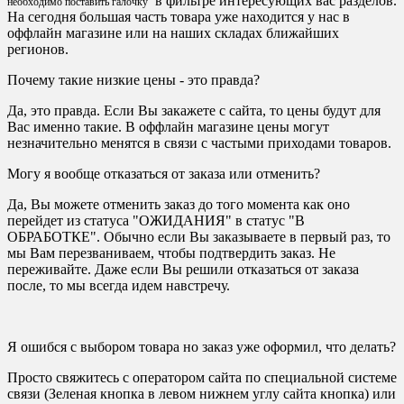
в фильтре интересующих вас разделов.
необходимо поставить галочку
На сегодня большая часть товара уже находится у нас в
оффлайн магазине или на наших складах ближайших
регионов.
Почему такие низкие цены - это правда?
Да, это правда. Если Вы закажете с сайта, то цены будут для
Вас именно такие. В оффлайн магазине цены могут
незначительно менятся в связи с частыми приходами товаров.
Могу я вообще отказаться от заказа или отменить?
Да, Вы можете отменить заказ до того момента как оно
перейдет из статуса "ОЖИДАНИЯ" в статус "В
ОБРАБОТКЕ". Обычно если Вы заказываете в первый раз, то
мы Вам перезваниваем, чтобы подтвердить заказ. Не
переживайте. Даже если Вы решили отказаться от заказа
после, то мы всегда идем навстречу.
Я ошибся с выбором товара но заказ уже оформил, что делать?
Просто свяжитесь с оператором сайта по специальной системе
связи (Зеленая кнопка в левом нижнем углу сайта кнопка) или