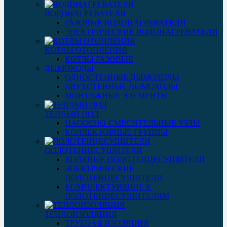
ВОДОНАГРЕВАТЕЛИ
ГАЗОВЫЕ ВОДОНАГРЕВАТЕЛИ
ЭЛЕКТРИЧЕСКИЕ ВОДОНАГРЕВАТЕЛИ
КОТЛЫ ОТОПЛЕНИЯ
КОТЛЫ ГАЗОВЫЕ
ДЫМОХОДЫ
ОДНОСТЕННЫЕ ДЫМОХОДЫ
ДВУХСТЕННЫЕ ДЫМОХОДЫ
МОНТАЖНЫЕ ЭЛЕМЕНТЫ
ТЕПЛЫЙ ПОЛ
НАСОСНО-СМЕСИТЕЛЬНЫЕ УЗЛЫ
КОЛЛЕКТОРНЫЕ ГРУППЫ
ПОЛОТЕНЦЕСУШИТЕЛИ
ВОДЯНЫЕ ПОЛОТЕНЦЕСУШИТЕЛИ
ЭЛЕКТРИЧЕСКИЕ
ПОЛОТЕНЦЕСУШИТЕЛИ
КОМПЛЕКТУЮЩИЕ К
ПОЛОТЕНЦЕСУШИТЕЛЯМ
ТЕПЛОИЗОЛЯЦИЯ
ТРУБНАЯ ИЗОЛЯЦИЯ