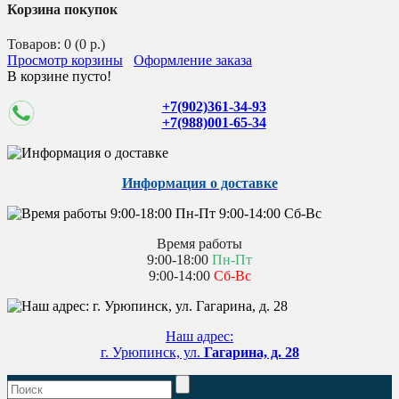
Корзина покупок
Товаров: 0 (0 р.)
Просмотр корзины
Оформление заказа
В корзине пусто!
+7(902)361-34-93
+7(988)001-65-34
Информация о доставке
Время работы
9:00-18:00
Пн-Пт
9:00-14:00
Сб-Вс
Наш адрес:
г. Урюпинск, ул.
Гагарина, д. 28