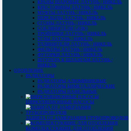
КРАНЫ ШАРОВЫЕ ЛАТУНЬ / НИКЕЛЬ
КРЕСТОВИНЫ ЛАТУНЬ / НИКЕЛЬ
МУФТЫ ЛАТУНЬ / НИКЕЛЬ
ПЕРЕХОДЫ ЛАТУНЬ / НИКЕЛЬ
СГОНЫ ЛАТУНЬ / НИКЕЛЬ
СОЕДИНИТЕЛИ GEBO
ТРОЙНИКИ ЛАТУНЬ / НИКЕЛЬ
УГЛЫ ЛАТУНЬ / НИКЕЛЬ
УДЛИНИТЕЛИ ЛАТУНЬ / НИКЕЛЬ
ФИЛЬТРЫ ЛАТУНЬ / НИКЕЛЬ
ФУТОРКИ ЛАТУНЬ / НИКЕЛЬ
ШТУЦЕРА К ШЛАНГАМ ЛАТУНЬ /
НИКЕЛЬ
ОТОПЛЕНИЕ
РАДИАТОРЫ
РАДИАТОРЫ АЛЮМИНИЕВЫЕ
РАДИАТОРЫ БИМЕТАЛЛИЧЕСКИЕ
РАДИАТОРЫ ПАНЕЛЬНЫЕ
ЦИРКУЛЯЦИОННЫЕ НАСОСЫ
ЗАЩИТА ОТ ЗАМЕРЗАНИЯ ТРУБОПРОВОДОВ
КОМПЛЕКТУЮЩИЕ ДЛЯ ОТОПЛЕНИЯ