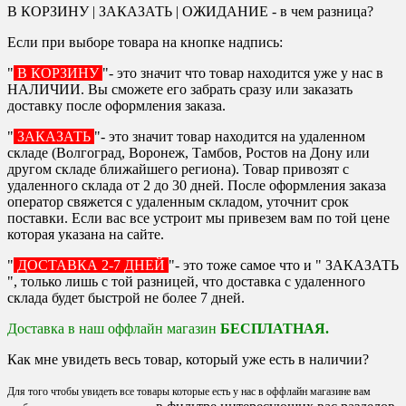
В КОРЗИНУ | ЗАКАЗАТЬ | ОЖИДАНИЕ - в чем разница?
Если при выборе товара на кнопке надпись:
"
В КОРЗИНУ
"- это значит что товар находится уже у нас в
НАЛИЧИИ. Вы сможете его забрать сразу или заказать
доставку после оформления заказа.
"
ЗАКАЗАТЬ
"- это значит товар находится на удаленном
складе (Волгоград, Воронеж, Тамбов, Ростов на Дону или
другом складе ближайшего региона). Товар привозят с
удаленного склада от 2 до 30 дней. После оформления заказа
оператор свяжется с удаленным складом, уточнит срок
поставки. Если вас все устроит мы привезем вам по той цене
которая указана на сайте.
"
ДОСТАВКА 2-7 ДНЕЙ
"- это тоже самое что и " ЗАКАЗАТЬ
", только лишь с той разницей, что доставка с удаленного
склада будет быстрой не более 7 дней.
Доставка в наш оффлайн магазин
БЕСПЛАТНАЯ.
Как мне увидеть весь товар, который уже есть в наличии?
Для того чтобы увидеть все товары которые есть у нас в оффлайн магазине вам