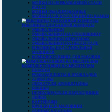
МОЙКИ ИЗ НЕРЖАВЕЮЩЕЙ СТАЛИ
PRO 3.0
МОЙКИ ЭМАЛИРОВАННЫЕ
МОЙКИ ИЗ ИСКУССТВЕННОГО КАМНЯ
РАКОВИНЫ ДЛЯ ВАННОЙ КОМНАТЫ
УМЫВАЛЬНИКИ
УМЫВАЛЬНИКИ НА СТОЛЕШНИЦУ
УМЫВАЛЬНИКИ МЕБЕЛЬНЫЕ
УМЫВАЛЬНИКИ НА ПЬЕДЕСТАЛЕ
РАКОВИНЫ НАД СТИРАЛЬНОЙ
МАШИНОЙ
КОМПЛЕКТУЮЩИЕ ДЛЯ РАКОВИН
КОМПЛЕКТУЮЩИЕ К СМЕСИТЕЛЯМ
ШЛАНГИ
РЕМКОМПЛЕКТЫ И ПРОКЛАДКИ
АЭРАТОРЫ
ДЕРЖАТЕЛИ, КРОНШТЕЙНЫ
ИЗЛИВЫ
ПЕРЕКЛЮЧАТЕЛИ ПЕРЕХОДНИКИ
ЛЕЙКИ
КАРТРИДЖИ
КРАН-БУКСЫ МАХОВИКИ
ДОННЫЕ КЛАПАНЫ