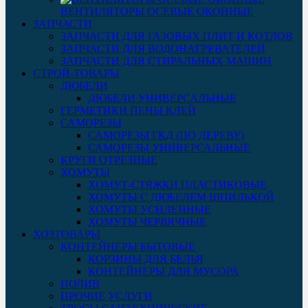
ВЕНТИЛЯТОРЫ ОСЕВЫЕ ОКОННЫЕ
ЗАПЧАСТИ
ЗАПЧАСТИ ДЛЯ ГАЗОВЫХ ПЛИТ И КОТЛОВ
ЗАПЧАСТИ ДЛЯ ВОДОНАГРЕВАТЕЛЕЙ
ЗАПЧАСТИ ДЛЯ СТИРАЛЬНЫХ МАШИН
СТРОЙ-ТОВАРЫ
ДЮБЕЛИ
ДЮБЕЛИ УНИВЕРСАЛЬНЫЕ
ГЕРМЕТИКИ ПЕНЫ КЛЕЙ
САМОРЕЗЫ
САМОРЕЗЫ ГКД (ПО ДЕРЕВУ)
САМОРЕЗЫ УНИВЕРСАЛЬНЫЕ
КРУГИ ОТРЕЗНЫЕ
ХОМУТЫ
ХОМУТ-СТЯЖКИ ПЛАСТИКОВЫЕ
ХОМУТЫ С ДЮБЕЛЕМ ШПИЛЬКОЙ
ХОМУТЫ УСИЛЕННЫЕ
ХОМУТЫ ЧЕРВЯЧНЫЕ
ХОЗТОВАРЫ
КОНТЕЙНЕРЫ БЫТОВЫЕ
КОРЗИНЫ ДЛЯ БЕЛЬЯ
КОНТЕЙНЕРЫ ДЛЯ МУСОРА
ПОЛИВ
ПРОЧИЕ УСЛУГИ