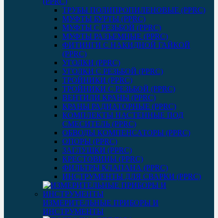
(PPRC)
ТРУБЫ ПОЛИПРОПИЛЕНОВЫЕ (PPRC)
МУФТЫ БУРТЫ (PPRC)
МУФТЫ C РЕЗЬБОЙ (PPRC)
МУФТЫ РАЗЪЕМНЫЕ (PPRC)
ФИТИНГИ С НАКИДНОЙ ГАЙКОЙ
(PPRC)
УГОЛКИ (PPRC)
УГОЛКИ С РЕЗЬБОЙ (PPRC)
ТРОЙНИКИ (PPRC)
ТРОЙНИКИ С РЕЗЬБОЙ (PPRC)
ВЕНТИЛИ КРАНЫ (PPRC)
КРАНЫ РАДИАТОРНЫЕ (PPRC)
КОМПЛЕКТЫ НАСТЕННЫЕ ПОД
СМЕСИТЕЛЬ (PPRC)
ОБВОДЫ КОМПЕНСАТОРЫ (PPRC)
ОПОРЫ (PPRC)
ЗАГЛУШКИ (PPRC)
КРЕСТОВИНЫ (PPRC)
ФИЛЬТРЫ КЛАПАНА (PPRC)
ИНСТРУМЕНТЫ ДЛЯ СВАРКИ (PPRC)
ИЗМЕРИТЕЛЬНЫЕ ПРИБОРЫ И
ИНСТРУМЕНТЫ