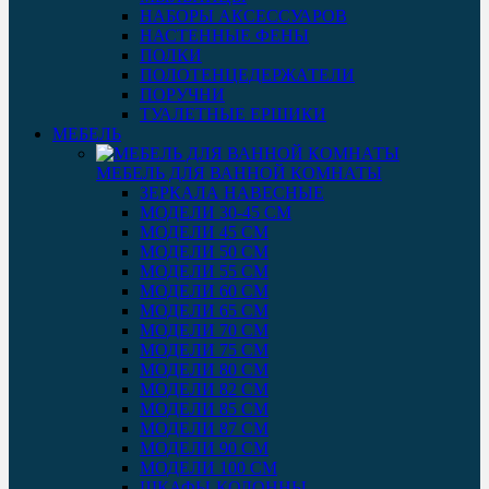
НАБОРЫ АКСЕССУАРОВ
НАСТЕННЫЕ ФЕНЫ
ПОЛКИ
ПОЛОТЕНЦЕДЕРЖАТЕЛИ
ПОРУЧНИ
ТУАЛЕТНЫЕ ЕРШИКИ
МЕБЕЛЬ
МЕБЕЛЬ ДЛЯ ВАННОЙ КОМНАТЫ
ЗЕРКАЛА НАВЕСНЫЕ
МОДЕЛИ 30-45 СМ
МОДЕЛИ 45 СМ
МОДЕЛИ 50 СМ
МОДЕЛИ 55 СМ
МОДЕЛИ 60 СМ
МОДЕЛИ 65 СМ
МОДЕЛИ 70 СМ
МОДЕЛИ 75 СМ
МОДЕЛИ 80 СМ
МОДЕЛИ 82 СМ
МОДЕЛИ 85 СМ
МОДЕЛИ 87 СМ
МОДЕЛИ 90 СМ
МОДЕЛИ 100 СМ
ШКАФЫ-КОЛОННЫ