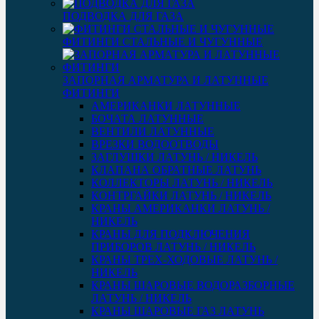
ПОДВОДКА ДЛЯ ГАЗА
ФИТИНГИ СТАЛЬНЫЕ И ЧУГУННЫЕ
ЗАПОРНАЯ АРМАТУРА И ЛАТУННЫЕ
ФИТИНГИ
АМЕРИКАНКИ ЛАТУННЫЕ
БОЧАТА ЛАТУННЫЕ
ВЕНТИЛИ ЛАТУННЫЕ
ВРЕЗКИ ВОДООТВОДЫ
ЗАГЛУШКИ ЛАТУНЬ / НИКЕЛЬ
КЛАПАНА ОБРАТНЫЕ ЛАТУНЬ
КОЛЛЕКТОРЫ ЛАТУНЬ / НИКЕЛЬ
КОНТРГАЙКИ ЛАТУНЬ / НИКЕЛЬ
КРАНЫ АМЕРИКАНКИ ЛАТУНЬ /
НИКЕЛЬ
КРАНЫ ДЛЯ ПОДКЛЮЧЕНИЯ
ПРИБОРОВ ЛАТУНЬ / НИКЕЛЬ
КРАНЫ ТРЕХ-ХОДОВЫЕ ЛАТУНЬ /
НИКЕЛЬ
КРАНЫ ШАРОВЫЕ ВОДОРАЗБОРНЫЕ
ЛАТУНЬ / НИКЕЛЬ
КРАНЫ ШАРОВЫЕ ГАЗ ЛАТУНЬ