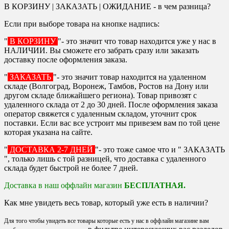
В КОРЗИНУ | ЗАКАЗАТЬ | ОЖИДАНИЕ - в чем разница?
Если при выборе товара на кнопке надпись:
"
В КОРЗИНУ
"- это значит что товар находится уже у нас в
НАЛИЧИИ. Вы сможете его забрать сразу или заказать
доставку после оформления заказа.
"
ЗАКАЗАТЬ
"- это значит товар находится на удаленном
складе (Волгоград, Воронеж, Тамбов, Ростов на Дону или
другом складе ближайшего региона). Товар привозят с
удаленного склада от 2 до 30 дней. После оформления заказа
оператор свяжется с удаленным складом, уточнит срок
поставки. Если вас все устроит мы привезем вам по той цене
которая указана на сайте.
"
ДОСТАВКА 2-7 ДНЕЙ
"- это тоже самое что и " ЗАКАЗАТЬ
", только лишь с той разницей, что доставка с удаленного
склада будет быстрой не более 7 дней.
Доставка в наш оффлайн магазин
БЕСПЛАТНАЯ.
Как мне увидеть весь товар, который уже есть в наличии?
Для того чтобы увидеть все товары которые есть у нас в оффлайн магазине вам