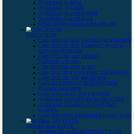
ДУШЕВЫЕ БОКСЫ
ДУШЕВЫЕ УГОЛКИ
ДУШЕВЫЕ ОГРАЖДЕНИЯ
ПОДДОНЫ И КАРНИЗЫ
КОМПЛЕКТУЮЩИЕ К КАБИНАМ
СМЕСИТЕЛИ
СМЕСИТЕЛИ ДЛЯ РАКОВИНЫ В ВАННУ
СМЕСИТЕЛИ ДЛЯ ВАННЫ С ДУШЕМ
КОРОТКИЙ ИЗЛИВ
СМЕСИТЕЛИ ДЛЯ ВАННЫ
УНИВЕРСАЛЬНЫЕ
СМЕСИТЕЛИ ДЛЯ ДУША
СМЕСИТЕЛИ КУХОННЫЕ ДЛЯ МОЙКИ
СМЕСИТЕЛИ ДЛЯ ФИЛЬТРОВ
СМЕСИТЕЛИ С ГИГИЕНИЧЕСКИМ
ДУШЕМ ДЛЯ БИДЕ
СМЕСИТЕЛИ НА БОРТ ВАННЫ
ДУШЕВЫЕ ГАРНИТУРЫ И СИСТЕМЫ
ДУШЕВЫЕ ШТАНГИ И ДУШЕВЫЕ
НАБОРЫ
СМЕСИТЕЛИ С ФУНКЦИЕЙ ПОДОГРЕВА
МОЙКИ ДЛЯ КУХНИ
МОЙКИ ИЗ НЕРЖАВЕЮЩЕЙ СТАЛИ