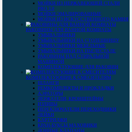
МОЙКИ ИЗ НЕРЖАВЕЮЩЕЙ СТАЛИ
PRO 3.0
МОЙКИ ЭМАЛИРОВАННЫЕ
МОЙКИ ИЗ ИСКУССТВЕННОГО КАМНЯ
РАКОВИНЫ ДЛЯ ВАННОЙ КОМНАТЫ
УМЫВАЛЬНИКИ
УМЫВАЛЬНИКИ НА СТОЛЕШНИЦУ
УМЫВАЛЬНИКИ МЕБЕЛЬНЫЕ
УМЫВАЛЬНИКИ НА ПЬЕДЕСТАЛЕ
РАКОВИНЫ НАД СТИРАЛЬНОЙ
МАШИНОЙ
КОМПЛЕКТУЮЩИЕ ДЛЯ РАКОВИН
КОМПЛЕКТУЮЩИЕ К СМЕСИТЕЛЯМ
ШЛАНГИ
РЕМКОМПЛЕКТЫ И ПРОКЛАДКИ
АЭРАТОРЫ
ДЕРЖАТЕЛИ, КРОНШТЕЙНЫ
ИЗЛИВЫ
ПЕРЕКЛЮЧАТЕЛИ ПЕРЕХОДНИКИ
ЛЕЙКИ
КАРТРИДЖИ
КРАН-БУКСЫ МАХОВИКИ
ДОННЫЕ КЛАПАНЫ