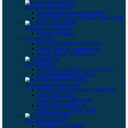
ВОДОНАГРЕВАТЕЛИ
ГАЗОВЫЕ ВОДОНАГРЕВАТЕЛИ
ЭЛЕКТРИЧЕСКИЕ ВОДОНАГРЕВАТЕЛИ
КОТЛЫ ОТОПЛЕНИЯ
КОТЛЫ ГАЗОВЫЕ
ДЫМОХОДЫ
ОДНОСТЕННЫЕ ДЫМОХОДЫ
ДВУХСТЕННЫЕ ДЫМОХОДЫ
МОНТАЖНЫЕ ЭЛЕМЕНТЫ
ТЕПЛЫЙ ПОЛ
НАСОСНО-СМЕСИТЕЛЬНЫЕ УЗЛЫ
КОЛЛЕКТОРНЫЕ ГРУППЫ
ПОЛОТЕНЦЕСУШИТЕЛИ
ВОДЯНЫЕ ПОЛОТЕНЦЕСУШИТЕЛИ
ЭЛЕКТРИЧЕСКИЕ
ПОЛОТЕНЦЕСУШИТЕЛИ
КОМПЛЕКТУЮЩИЕ К
ПОЛОТЕНЦЕСУШИТЕЛЯМ
ТЕПЛОИЗОЛЯЦИЯ
ТРУБНАЯ ИЗОЛЯЦИЯ