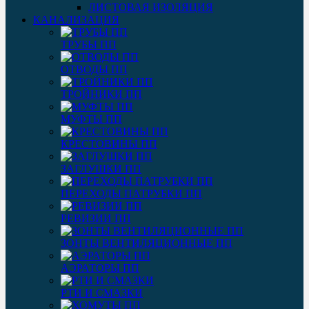
ЛИСТОВАЯ ИЗОЛЯЦИЯ
КАНАЛИЗАЦИЯ
ТРУБЫ ПП
ОТВОДЫ ПП
ТРОЙНИКИ ПП
МУФТЫ ПП
КРЕСТОВИНЫ ПП
ЗАГЛУШКИ ПП
ПЕРЕХОДЫ ПАТРУБКИ ПП
РЕВИЗИИ ПП
ЗОНТЫ ВЕНТИЛЯЦИОННЫЕ ПП
АЭРАТОРЫ ПП
РТИ И СМАЗКИ