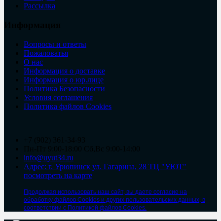
Рассылка
Информация
Вопросы и ответы
Пожаловатья
О нас
Информация о доставке
Информация о юр.лице
Политика Безопасности
Условия соглашения
Политика файлов Cookies
+7 (902) 361-34-93
Пн-Пт 9:00-18:00 Сб,Вс 9:00-14:00
info@uyut34.ru
Адрес: г. Урюпинск ул. Гагарина, 28 ТЦ "УЮТ"
посмотреть на карте
Продолжая использовать наш сайт, вы даете согласие на
обработку файлов Cookies и других пользовательских данных, в
соответствии с Политикой файлов Cookies.