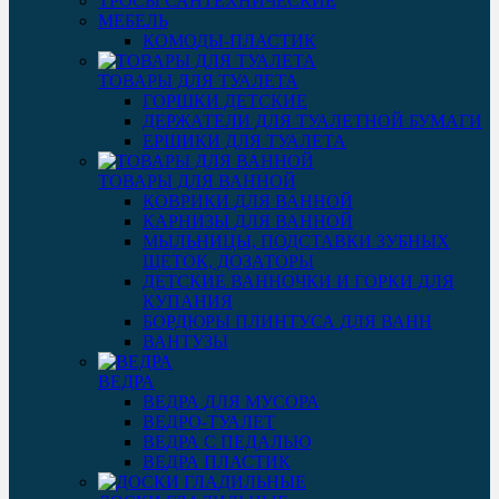
ТРОСЫ САНТЕХНИЧЕСКИЕ
МЕБЕЛЬ
КОМОДЫ-ПЛАСТИК
ТОВАРЫ ДЛЯ ТУАЛЕТА
ГОРШКИ ДЕТСКИЕ
ДЕРЖАТЕЛИ ДЛЯ ТУАЛЕТНОЙ БУМАГИ
ЕРШИКИ ДЛЯ ТУАЛЕТА
ТОВАРЫ ДЛЯ ВАННОЙ
КОВРИКИ ДЛЯ ВАННОЙ
КАРНИЗЫ ДЛЯ ВАННОЙ
МЫЛЬНИЦЫ, ПОДСТАВКИ ЗУБНЫХ
ЩЕТОК, ДОЗАТОРЫ
ДЕТСКИЕ ВАННОЧКИ И ГОРКИ ДЛЯ
КУПАНИЯ
БОРДЮРЫ ПЛИНТУСА ДЛЯ ВАНН
ВАНТУЗЫ
ВЕДРА
ВЕДРА ДЛЯ МУСОРА
ВЕДРО-ТУАЛЕТ
ВЕДРА С ПЕДАЛЬЮ
ВЕДРА ПЛАСТИК