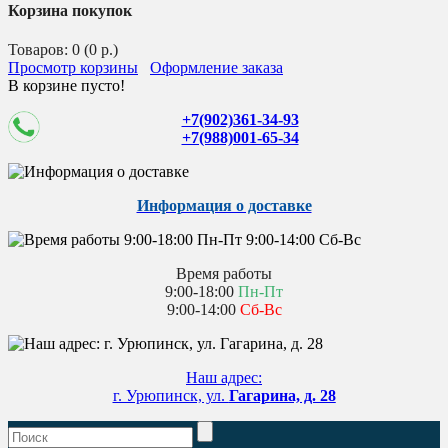
Корзина покупок
Товаров: 0 (0 р.)
Просмотр корзины
Оформление заказа
В корзине пусто!
+7(902)361-34-93
+7(988)001-65-34
Информация о доставке
Время работы
9:00-18:00
Пн-Пт
9:00-14:00
Сб-Вс
Наш адрес:
г. Урюпинск, ул.
Гагарина, д. 28