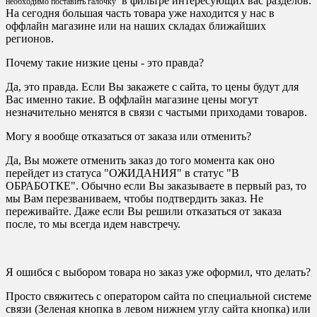
в фильтре интересующих вас разделов.
необходимо поставить галочку
На сегодня большая часть товара уже находится у нас в
оффлайн магазине или на наших складах ближайших
регионов.
Почему такие низкие цены - это правда?
Да, это правда. Если Вы закажете с сайта, то цены будут для
Вас именно такие. В оффлайн магазине цены могут
незначительно менятся в связи с частыми приходами товаров.
Могу я вообще отказаться от заказа или отменить?
Да, Вы можете отменить заказ до того момента как оно
перейдет из статуса "ОЖИДАНИЯ" в статус "В
ОБРАБОТКЕ". Обычно если Вы заказываете в первый раз, то
мы Вам перезваниваем, чтобы подтвердить заказ. Не
переживайте. Даже если Вы решили отказаться от заказа
после, то мы всегда идем навстречу.
Я ошибся с выбором товара но заказ уже оформил, что делать?
Просто свяжитесь с оператором сайта по специальной системе
связи (Зеленая кнопка в левом нижнем углу сайта кнопка) или