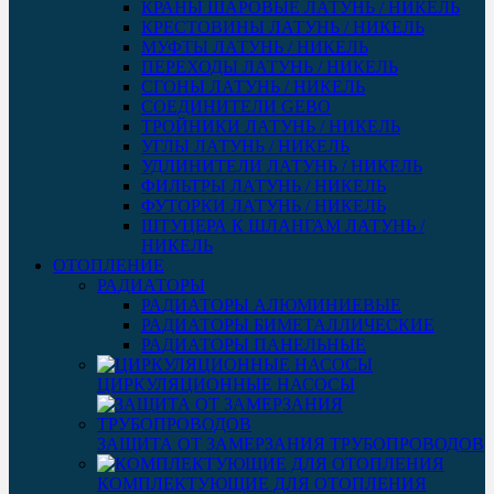
КРАНЫ ШАРОВЫЕ ЛАТУНЬ / НИКЕЛЬ
КРЕСТОВИНЫ ЛАТУНЬ / НИКЕЛЬ
МУФТЫ ЛАТУНЬ / НИКЕЛЬ
ПЕРЕХОДЫ ЛАТУНЬ / НИКЕЛЬ
СГОНЫ ЛАТУНЬ / НИКЕЛЬ
СОЕДИНИТЕЛИ GEBO
ТРОЙНИКИ ЛАТУНЬ / НИКЕЛЬ
УГЛЫ ЛАТУНЬ / НИКЕЛЬ
УДЛИНИТЕЛИ ЛАТУНЬ / НИКЕЛЬ
ФИЛЬТРЫ ЛАТУНЬ / НИКЕЛЬ
ФУТОРКИ ЛАТУНЬ / НИКЕЛЬ
ШТУЦЕРА К ШЛАНГАМ ЛАТУНЬ /
НИКЕЛЬ
ОТОПЛЕНИЕ
РАДИАТОРЫ
РАДИАТОРЫ АЛЮМИНИЕВЫЕ
РАДИАТОРЫ БИМЕТАЛЛИЧЕСКИЕ
РАДИАТОРЫ ПАНЕЛЬНЫЕ
ЦИРКУЛЯЦИОННЫЕ НАСОСЫ
ЗАЩИТА ОТ ЗАМЕРЗАНИЯ ТРУБОПРОВОДОВ
КОМПЛЕКТУЮЩИЕ ДЛЯ ОТОПЛЕНИЯ