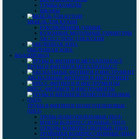
ТУМБЫ КОМОДЫ
ШКАФЫ
МЕБЕЛЬ ДЛЯ КУХНИ
РУКОМОЙНИКИ ДАЧНЫЕ
КУХОННЫЕ МОДУЛЬНЫЕ ГАРНИТУРЫ
АКСЕССУАРЫ ДЛЯ КУХНИ
ОБЕДЕННАЯ ЗОНА
ВОДОПРОВОД
ТРУБЫ И ФИТИНГИ МЕТАЛЛОПЛАСТ
АКСИАЛЬНЫЕ ФИТИНГИ И ИНСТРУМЕНТ
ПРЕСС ФИТИНГИ И ИНСТРУМЕНТЫ
ТРУБЫ И ФИТИНГИ ПОЛИЭТИЛЕНОВЫЕ
(ПНД)
ТРУБЫ ПОЛИЭТИЛЕНОВЫЕ (ПНД)
МУФТЫ КОМПРЕССИОННЫЕ (ПНД)
ОТВОДЫ КОМПРЕССИОННЫЕ (ПНД)
ТРОЙНИКИ КОМПРЕССИОННЫЕ (ПНД)