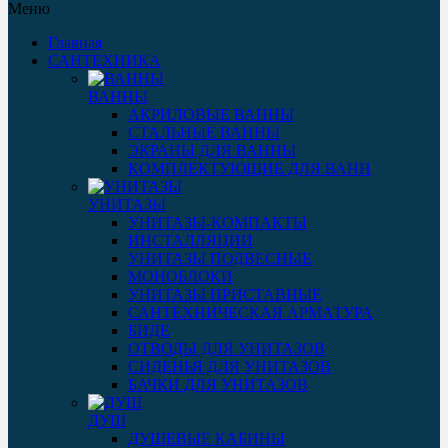
Меню
Главная
САНТЕХНИКА
ВАННЫ
АКРИЛОВЫЕ ВАННЫ
СТАЛЬНЫЕ ВАННЫ
ЭКРАНЫ ДЛЯ ВАННЫ
КОМПЛЕКТУЮЩИЕ ДЛЯ ВАНН
УНИТАЗЫ
УНИТАЗЫ-КОМПАКТЫ
ИНСТАЛЛЯЦИИ
УНИТАЗЫ ПОДВЕСНЫЕ
МОНОБЛОКИ
УНИТАЗЫ ПРИСТАВНЫЕ
САНТЕХНИЧЕСКАЯ АРМАТУРА
БИДЕ
ОТВОДЫ ДЛЯ УНИТАЗОВ
СИДЕНЬЯ ДЛЯ УНИТАЗОВ
БАЧКИ ДЛЯ УНИТАЗОВ
ДУШ
ДУШЕВЫЕ КАБИНЫ