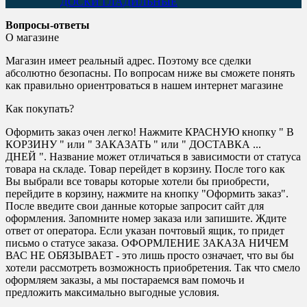
ДОСКИ ГЛАДИЛЬНЫЕ
Вопросы-ответы
О магазине
Магазин имеет реальный адрес. Поэтому все сделки
абсолютно безопасны. По вопросам ниже вы сможете понять
как правильно ориентроваться в нашем интернет магазине
Как покупать?
Оформить заказ очен легко! Нажмите КРАСНУЮ кнопку " В
КОРЗИНУ " или " ЗАКАЗАТЬ " или " ДОСТАВКА ...
ДНЕЙ ". Название может отличаться в зависимости от статуса
товара на складе. Товар перейдет в корзину. После того как
Вы выбрали все товары которые хотели бы приобрести,
перейдите в корзину, нажмите на кнопку "Оформить заказ".
После введите свои данные которые запросит сайт для
оформления. Запомните номер заказа или запишите. Ждите
ответ от оператора. Если указан почтовый ящик, то придет
письмо о статусе заказа. ОФОРМЛЕНИЕ ЗАКАЗА НИЧЕМ
ВАС НЕ ОБЯЗЫВАЕТ - это лишь просто означает, что вы бы
хотели рассмотреть возможность приобретения. Так что смело
оформляем заказы, а мы постараемся вам помочь и
предложить максимально выгодные условия.