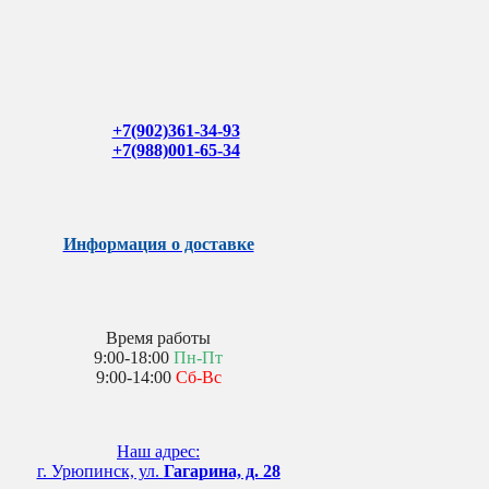
+7(902)361-34-93
+7(988)001-65-34
Информация о доставке
Время работы
9:00-18:00
Пн-Пт
9:00-14:00
Сб-Вс
Наш адрес:
г. Урюпинск, ул.
Гагарина, д. 28