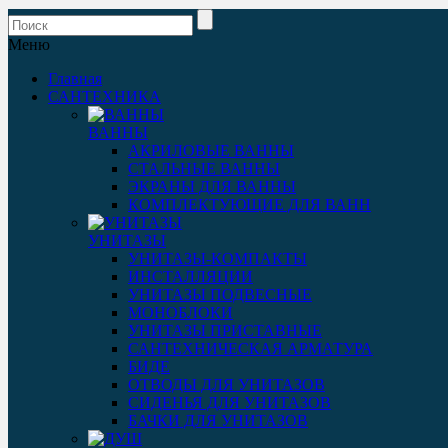
Меню
Главная
САНТЕХНИКА
ВАННЫ
АКРИЛОВЫЕ ВАННЫ
СТАЛЬНЫЕ ВАННЫ
ЭКРАНЫ ДЛЯ ВАННЫ
КОМПЛЕКТУЮЩИЕ ДЛЯ ВАНН
УНИТАЗЫ
УНИТАЗЫ-КОМПАКТЫ
ИНСТАЛЛЯЦИИ
УНИТАЗЫ ПОДВЕСНЫЕ
МОНОБЛОКИ
УНИТАЗЫ ПРИСТАВНЫЕ
САНТЕХНИЧЕСКАЯ АРМАТУРА
БИДЕ
ОТВОДЫ ДЛЯ УНИТАЗОВ
СИДЕНЬЯ ДЛЯ УНИТАЗОВ
БАЧКИ ДЛЯ УНИТАЗОВ