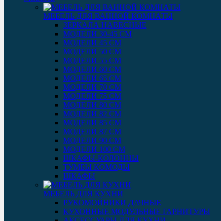
МЕБЕЛЬ ДЛЯ ВАННОЙ КОМНАТЫ
ЗЕРКАЛА НАВЕСНЫЕ
МОДЕЛИ 30-45 СМ
МОДЕЛИ 45 СМ
МОДЕЛИ 50 СМ
МОДЕЛИ 55 СМ
МОДЕЛИ 60 СМ
МОДЕЛИ 65 СМ
МОДЕЛИ 70 СМ
МОДЕЛИ 75 СМ
МОДЕЛИ 80 СМ
МОДЕЛИ 82 СМ
МОДЕЛИ 85 СМ
МОДЕЛИ 87 СМ
МОДЕЛИ 90 СМ
МОДЕЛИ 100 СМ
ШКАФЫ-КОЛОННЫ
ТУМБЫ КОМОДЫ
ШКАФЫ
МЕБЕЛЬ ДЛЯ КУХНИ
РУКОМОЙНИКИ ДАЧНЫЕ
КУХОННЫЕ МОДУЛЬНЫЕ ГАРНИТУРЫ
АКСЕССУАРЫ ДЛЯ КУХНИ