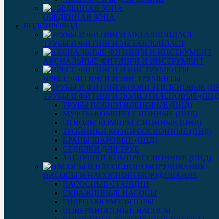
ОБЕДЕННАЯ ЗОНА
ВОДОПРОВОД
ТРУБЫ И ФИТИНГИ МЕТАЛЛОПЛАСТ
АКСИАЛЬНЫЕ ФИТИНГИ И ИНСТРУМЕНТ
ПРЕСС ФИТИНГИ И ИНСТРУМЕНТЫ
ТРУБЫ И ФИТИНГИ ПОЛИЭТИЛЕНОВЫЕ (ПНД
ТРУБЫ ПОЛИЭТИЛЕНОВЫЕ (ПНД)
МУФТЫ КОМПРЕССИОННЫЕ (ПНД)
ОТВОДЫ КОМПРЕССИОННЫЕ (ПНД)
ТРОЙНИКИ КОМПРЕССИОННЫЕ (ПНД)
КРАНЫ ШАРОВЫЕ (ПНД)
СЕДЕЛКИ ДЛЯ ТРУБ
ЗАГЛУШКИ КОМПРЕССИОННЫЕ (ПНД)
НАСОСЫ И НАСОСНОЕ ОБОРУДОВАНИЕ
НАСОСНЫЕ СТАНЦИИ
СКВАЖИННЫЕ НАСОСЫ
ГИДРОАККУМУЛЯТОРЫ
ПОВЕРХНОСТНЫЕ НАСОСЫ