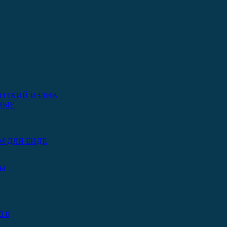
ОТКИЙ ИЗЛИВ
НЫЕ
М ДЛЯ БИДЕ
РЫ
.0