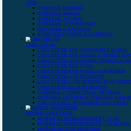
ДУШ
ДУШЕВЫЕ КАБИНЫ
ДУШЕВЫЕ БОКСЫ
ДУШЕВЫЕ УГОЛКИ
ДУШЕВЫЕ ОГРАЖДЕНИЯ
ПОДДОНЫ И КАРНИЗЫ
КОМПЛЕКТУЮЩИЕ К КАБИНАМ
СМЕСИТЕЛИ
СМЕСИТЕЛИ ДЛЯ РАКОВИНЫ В ВАННУ
СМЕСИТЕЛИ ДЛЯ ВАННЫ С ДУШЕМ КОР
СМЕСИТЕЛИ ДЛЯ ВАННЫ УНИВЕРСАЛЬ
СМЕСИТЕЛИ ДЛЯ ДУША
СМЕСИТЕЛИ КУХОННЫЕ ДЛЯ МОЙКИ
СМЕСИТЕЛИ ДЛЯ ФИЛЬТРОВ
СМЕСИТЕЛИ С ГИГИЕНИЧЕСКИМ ДУШЕ
СМЕСИТЕЛИ НА БОРТ ВАННЫ
ДУШЕВЫЕ ГАРНИТУРЫ И СИСТЕМЫ
ДУШЕВЫЕ ШТАНГИ И ДУШЕВЫЕ НАБО
СМЕСИТЕЛИ С ФУНКЦИЕЙ ПОДОГРЕВА
МОЙКИ ДЛЯ КУХНИ
МОЙКИ ИЗ НЕРЖАВЕЮЩЕЙ СТАЛИ
МОЙКИ ИЗ НЕРЖАВЕЮЩЕЙ СТАЛИ PRO 3
МОЙКИ ЭМАЛИРОВАННЫЕ