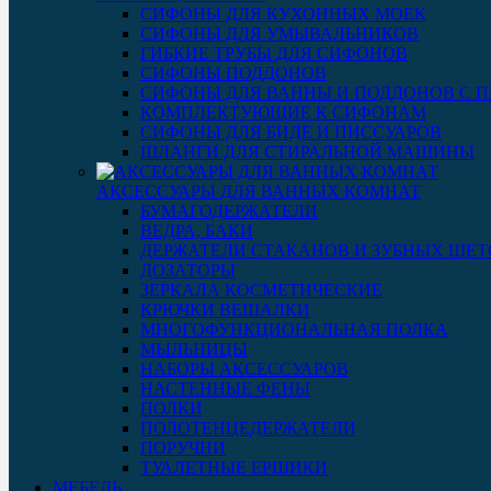
СИФОНЫ ДЛЯ КУХОННЫХ МОЕК
СИФОНЫ ДЛЯ УМЫВАЛЬНИКОВ
ГИБКИЕ ТРУБЫ ДЛЯ СИФОНОВ
СИФОНЫ ПОДДОНОВ
СИФОНЫ ДЛЯ ВАННЫ И ПОДДОНОВ С 
КОМПЛЕКТУЮЩИЕ К СИФОНАМ
СИФОНЫ ДЛЯ БИДЕ И ПИССУАРОВ
ШЛАНГИ ДЛЯ СТИРАЛЬНОЙ МАШИНЫ
АКСЕССУАРЫ ДЛЯ ВАННЫХ КОМНАТ
БУМАГОДЕРЖАТЕЛИ
ВЕДРА, БАКИ
ДЕРЖАТЕЛИ СТАКАНОВ И ЗУБНЫХ ЩЕТ
ДОЗАТОРЫ
ЗЕРКАЛА КОСМЕТИЧЕСКИЕ
КРЮЧКИ ВЕШАЛКИ
МНОГОФУНКЦИОНАЛЬНАЯ ПОЛКА
МЫЛЬНИЦЫ
НАБОРЫ АКСЕССУАРОВ
НАСТЕННЫЕ ФЕНЫ
ПОЛКИ
ПОЛОТЕНЦЕДЕРЖАТЕЛИ
ПОРУЧНИ
ТУАЛЕТНЫЕ ЕРШИКИ
МЕБЕЛЬ