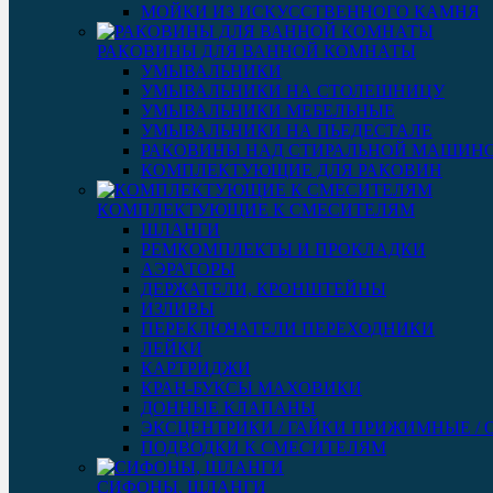
МОЙКИ ИЗ ИСКУССТВЕННОГО КАМНЯ
РАКОВИНЫ ДЛЯ ВАННОЙ КОМНАТЫ
УМЫВАЛЬНИКИ
УМЫВАЛЬНИКИ НА СТОЛЕШНИЦУ
УМЫВАЛЬНИКИ МЕБЕЛЬНЫЕ
УМЫВАЛЬНИКИ НА ПЬЕДЕСТАЛЕ
РАКОВИНЫ НАД СТИРАЛЬНОЙ МАШИН
КОМПЛЕКТУЮЩИЕ ДЛЯ РАКОВИН
КОМПЛЕКТУЮЩИЕ К СМЕСИТЕЛЯМ
ШЛАНГИ
РЕМКОМПЛЕКТЫ И ПРОКЛАДКИ
АЭРАТОРЫ
ДЕРЖАТЕЛИ, КРОНШТЕЙНЫ
ИЗЛИВЫ
ПЕРЕКЛЮЧАТЕЛИ ПЕРЕХОДНИКИ
ЛЕЙКИ
КАРТРИДЖИ
КРАН-БУКСЫ МАХОВИКИ
ДОННЫЕ КЛАПАНЫ
ЭКСЦЕНТРИКИ / ГАЙКИ ПРИЖИМНЫЕ /
ПОДВОДКИ К СМЕСИТЕЛЯМ
СИФОНЫ, ШЛАНГИ