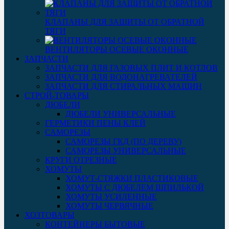
КЛАПАНЫ ДЛЯ ЗАЩИТЫ ОТ ОБРАТНОЙ
ТЯГИ
ВЕНТИЛЯТОРЫ ОСЕВЫЕ ОКОННЫЕ
ЗАПЧАСТИ
ЗАПЧАСТИ ДЛЯ ГАЗОВЫХ ПЛИТ И КОТЛОВ
ЗАПЧАСТИ ДЛЯ ВОДОНАГРЕВАТЕЛЕЙ
ЗАПЧАСТИ ДЛЯ СТИРАЛЬНЫХ МАШИН
СТРОЙ-ТОВАРЫ
ДЮБЕЛИ
ДЮБЕЛИ УНИВЕРСАЛЬНЫЕ
ГЕРМЕТИКИ ПЕНЫ КЛЕЙ
САМОРЕЗЫ
САМОРЕЗЫ ГКД (ПО ДЕРЕВУ)
САМОРЕЗЫ УНИВЕРСАЛЬНЫЕ
КРУГИ ОТРЕЗНЫЕ
ХОМУТЫ
ХОМУТ-СТЯЖКИ ПЛАСТИКОВЫЕ
ХОМУТЫ С ДЮБЕЛЕМ ШПИЛЬКОЙ
ХОМУТЫ УСИЛЕННЫЕ
ХОМУТЫ ЧЕРВЯЧНЫЕ
ХОЗТОВАРЫ
КОНТЕЙНЕРЫ БЫТОВЫЕ