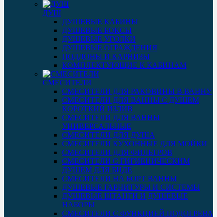
ДУШ
ДУШЕВЫЕ КАБИНЫ
ДУШЕВЫЕ БОКСЫ
ДУШЕВЫЕ УГОЛКИ
ДУШЕВЫЕ ОГРАЖДЕНИЯ
ПОДДОНЫ И КАРНИЗЫ
КОМПЛЕКТУЮЩИЕ К КАБИНАМ
СМЕСИТЕЛИ
СМЕСИТЕЛИ ДЛЯ РАКОВИНЫ В ВАННУ
СМЕСИТЕЛИ ДЛЯ ВАННЫ С ДУШЕМ
КОРОТКИЙ ИЗЛИВ
СМЕСИТЕЛИ ДЛЯ ВАННЫ
УНИВЕРСАЛЬНЫЕ
СМЕСИТЕЛИ ДЛЯ ДУША
СМЕСИТЕЛИ КУХОННЫЕ ДЛЯ МОЙКИ
СМЕСИТЕЛИ ДЛЯ ФИЛЬТРОВ
СМЕСИТЕЛИ С ГИГИЕНИЧЕСКИМ
ДУШЕМ ДЛЯ БИДЕ
СМЕСИТЕЛИ НА БОРТ ВАННЫ
ДУШЕВЫЕ ГАРНИТУРЫ И СИСТЕМЫ
ДУШЕВЫЕ ШТАНГИ И ДУШЕВЫЕ
НАБОРЫ
СМЕСИТЕЛИ С ФУНКЦИЕЙ ПОДОГРЕВА