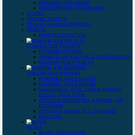
КОРЗИНЫ ДЛЯ БЕЛЬЯ
КОНТЕЙНЕРЫ ДЛЯ МУСОРА
ПОЛИВ
ПРОЧИЕ УСЛУГИ
ТРОСЫ САНТЕХНИЧЕСКИЕ
МЕБЕЛЬ
КОМОДЫ-ПЛАСТИК
ТОВАРЫ ДЛЯ ТУАЛЕТА
ГОРШКИ ДЕТСКИЕ
ДЕРЖАТЕЛИ ДЛЯ ТУАЛЕТНОЙ БУМАГИ
ЕРШИКИ ДЛЯ ТУАЛЕТА
ТОВАРЫ ДЛЯ ВАННОЙ
КОВРИКИ ДЛЯ ВАННОЙ
КАРНИЗЫ ДЛЯ ВАННОЙ
МЫЛЬНИЦЫ, ПОДСТАВКИ ЗУБНЫХ
ЩЕТОК, ДОЗАТОРЫ
ДЕТСКИЕ ВАННОЧКИ И ГОРКИ ДЛЯ
КУПАНИЯ
БОРДЮРЫ ПЛИНТУСА ДЛЯ ВАНН
ВАНТУЗЫ
ВЕДРА
ВЕДРА ДЛЯ МУСОРА