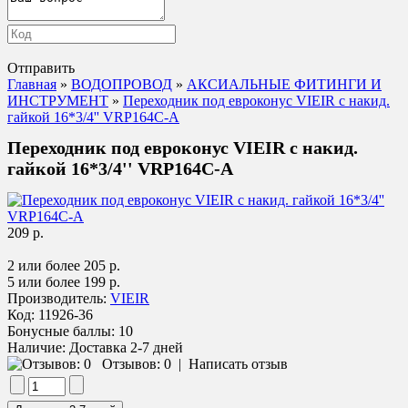
Отправить
Главная
»
ВОДОПРОВОД
»
АКСИАЛЬНЫЕ ФИТИНГИ И
ИНСТРУМЕНТ
»
Переходник под евроконус VIEIR с накид.
гайкой 16*3/4'' VRP164C-A
Переходник под евроконус VIEIR с накид.
гайкой 16*3/4'' VRP164C-A
209 р.
2 или более 205 р.
5 или более 199 р.
Производитель:
VIEIR
Код:
11926-36
Бонусные баллы:
10
Наличие:
Доставка 2-7 дней
Отзывов: 0
|
Написать отзыв