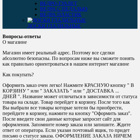
ВЕДРО-ТУАЛЕТ
ВЕДРА С ПЕДАЛЬЮ
ВЕДРА ПЛАСТИК
ДОСКИ ГЛАДИЛЬНЫЕ
Вопросы-ответы
О магазине
Магазин имеет реальный адрес. Поэтому все сделки
абсолютно безопасны. По вопросам ниже вы сможете понять
как правильно ориентроваться в нашем интернет магазине
Как покупать?
Оформить заказ очен легко! Нажмите КРАСНУЮ кнопку " В
КОРЗИНУ " или " ЗАКАЗАТЬ " или " ДОСТАВКА ...
ДНЕЙ ". Название может отличаться в зависимости от статуса
товара на складе. Товар перейдет в корзину. После того как
Вы выбрали все товары которые хотели бы приобрести,
перейдите в корзину, нажмите на кнопку "Оформить заказ".
После введите свои данные которые запросит сайт для
оформления. Запомните номер заказа или запишите. Ждите
ответ от оператора. Если указан почтовый ящик, то придет
письмо о статусе заказа. ОФОРМЛЕНИЕ ЗАКАЗА НИЧЕМ