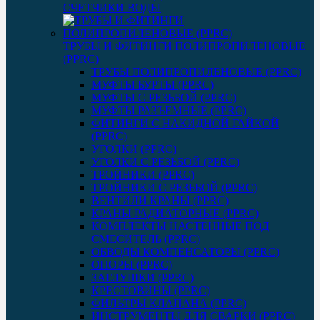
СЧЕТЧИКИ ВОДЫ
ТРУБЫ И ФИТИНГИ ПОЛИПРОПИЛЕНОВЫЕ
(PPRC)
ТРУБЫ ПОЛИПРОПИЛЕНОВЫЕ (PPRC)
МУФТЫ БУРТЫ (PPRC)
МУФТЫ C РЕЗЬБОЙ (PPRC)
МУФТЫ РАЗЪЕМНЫЕ (PPRC)
ФИТИНГИ С НАКИДНОЙ ГАЙКОЙ
(PPRC)
УГОЛКИ (PPRC)
УГОЛКИ С РЕЗЬБОЙ (PPRC)
ТРОЙНИКИ (PPRC)
ТРОЙНИКИ С РЕЗЬБОЙ (PPRC)
ВЕНТИЛИ КРАНЫ (PPRC)
КРАНЫ РАДИАТОРНЫЕ (PPRC)
КОМПЛЕКТЫ НАСТЕННЫЕ ПОД
СМЕСИТЕЛЬ (PPRC)
ОБВОДЫ КОМПЕНСАТОРЫ (PPRC)
ОПОРЫ (PPRC)
ЗАГЛУШКИ (PPRC)
КРЕСТОВИНЫ (PPRC)
ФИЛЬТРЫ КЛАПАНА (PPRC)
ИНСТРУМЕНТЫ ДЛЯ СВАРКИ (PPRC)