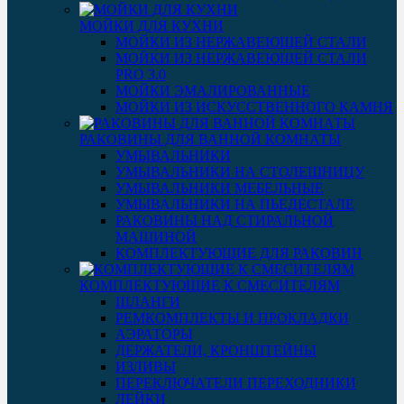
МОЙКИ ДЛЯ КУХНИ
МОЙКИ ИЗ НЕРЖАВЕЮЩЕЙ СТАЛИ
МОЙКИ ИЗ НЕРЖАВЕЮЩЕЙ СТАЛИ
PRO 3.0
МОЙКИ ЭМАЛИРОВАННЫЕ
МОЙКИ ИЗ ИСКУССТВЕННОГО КАМНЯ
РАКОВИНЫ ДЛЯ ВАННОЙ КОМНАТЫ
УМЫВАЛЬНИКИ
УМЫВАЛЬНИКИ НА СТОЛЕШНИЦУ
УМЫВАЛЬНИКИ МЕБЕЛЬНЫЕ
УМЫВАЛЬНИКИ НА ПЬЕДЕСТАЛЕ
РАКОВИНЫ НАД СТИРАЛЬНОЙ
МАШИНОЙ
КОМПЛЕКТУЮЩИЕ ДЛЯ РАКОВИН
КОМПЛЕКТУЮЩИЕ К СМЕСИТЕЛЯМ
ШЛАНГИ
РЕМКОМПЛЕКТЫ И ПРОКЛАДКИ
АЭРАТОРЫ
ДЕРЖАТЕЛИ, КРОНШТЕЙНЫ
ИЗЛИВЫ
ПЕРЕКЛЮЧАТЕЛИ ПЕРЕХОДНИКИ
ЛЕЙКИ