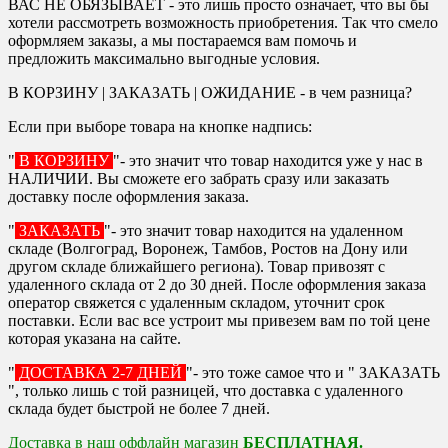
ВАС НЕ ОБЯЗЫВАЕТ - это лишь просто означает, что вы бы
хотели рассмотреть возможность приобретения. Так что смело
оформляем заказы, а мы постараемся вам помочь и
предложить максимально выгодные условия.
В КОРЗИНУ | ЗАКАЗАТЬ | ОЖИДАНИЕ - в чем разница?
Если при выборе товара на кнопке надпись:
"
В КОРЗИНУ
"- это значит что товар находится уже у нас в
НАЛИЧИИ. Вы сможете его забрать сразу или заказать
доставку после оформления заказа.
"
ЗАКАЗАТЬ
"- это значит товар находится на удаленном
складе (Волгоград, Воронеж, Тамбов, Ростов на Дону или
другом складе ближайшего региона). Товар привозят с
удаленного склада от 2 до 30 дней. После оформления заказа
оператор свяжется с удаленным складом, уточнит срок
поставки. Если вас все устроит мы привезем вам по той цене
которая указана на сайте.
"
ДОСТАВКА 2-7 ДНЕЙ
"- это тоже самое что и " ЗАКАЗАТЬ
", только лишь с той разницей, что доставка с удаленного
склада будет быстрой не более 7 дней.
Доставка в наш оффлайн магазин
БЕСПЛАТНАЯ.