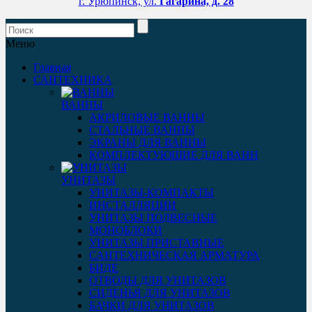
г. Урюпинск, ул.
Гагарина, д. 28
Меню
Главная
САНТЕХНИКА
ВАННЫ
АКРИЛОВЫЕ ВАННЫ
СТАЛЬНЫЕ ВАННЫ
ЭКРАНЫ ДЛЯ ВАННЫ
КОМПЛЕКТУЮЩИЕ ДЛЯ ВАНН
УНИТАЗЫ
УНИТАЗЫ-КОМПАКТЫ
ИНСТАЛЛЯЦИИ
УНИТАЗЫ ПОДВЕСНЫЕ
МОНОБЛОКИ
УНИТАЗЫ ПРИСТАВНЫЕ
САНТЕХНИЧЕСКАЯ АРМАТУРА
БИДЕ
ОТВОДЫ ДЛЯ УНИТАЗОВ
СИДЕНЬЯ ДЛЯ УНИТАЗОВ
БАЧКИ ДЛЯ УНИТАЗОВ