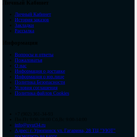
Личный Кабинет
Личный Кабинет
История заказов
Закладки
Рассылка
Информация
Вопросы и ответы
Пожаловатья
О нас
Информация о доставке
Информация о юр.лице
Политика Безопасности
Условия соглашения
Политика файлов Cookies
+7 (902) 361-34-93
Пн-Пт 9:00-18:00 Сб,Вс 9:00-14:00
info@uyut34.ru
Адрес: г. Урюпинск ул. Гагарина, 28 ТЦ "УЮТ"
посмотреть на карте