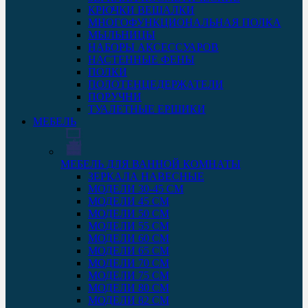
КРЮЧКИ ВЕШАЛКИ
МНОГОФУНКЦИОНАЛЬНАЯ ПОЛКА
МЫЛЬНИЦЫ
НАБОРЫ АКСЕССУАРОВ
НАСТЕННЫЕ ФЕНЫ
ПОЛКИ
ПОЛОТЕНЦЕДЕРЖАТЕЛИ
ПОРУЧНИ
ТУАЛЕТНЫЕ ЕРШИКИ
МЕБЕЛЬ
МЕБЕЛЬ ДЛЯ ВАННОЙ КОМНАТЫ
ЗЕРКАЛА НАВЕСНЫЕ
МОДЕЛИ 30-45 СМ
МОДЕЛИ 45 СМ
МОДЕЛИ 50 СМ
МОДЕЛИ 55 СМ
МОДЕЛИ 60 СМ
МОДЕЛИ 65 СМ
МОДЕЛИ 70 СМ
МОДЕЛИ 75 СМ
МОДЕЛИ 80 СМ
МОДЕЛИ 82 СМ