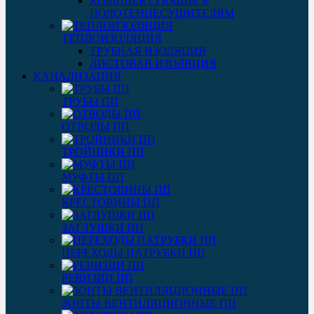
КОМПЛЕКТУЮЩИЕ К
ПОЛОТЕНЦЕСУШИТЕЛЯМ
ТЕПЛОИЗОЛЯЦИЯ
ТРУБНАЯ ИЗОЛЯЦИЯ
ЛИСТОВАЯ ИЗОЛЯЦИЯ
КАНАЛИЗАЦИЯ
ТРУБЫ ПП
ОТВОДЫ ПП
ТРОЙНИКИ ПП
МУФТЫ ПП
КРЕСТОВИНЫ ПП
ЗАГЛУШКИ ПП
ПЕРЕХОДЫ ПАТРУБКИ ПП
РЕВИЗИИ ПП
ЗОНТЫ ВЕНТИЛЯЦИОННЫЕ ПП