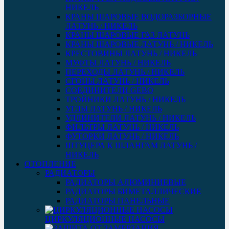
НИКЕЛЬ
КРАНЫ ШАРОВЫЕ ВОДОРАЗБОРНЫЕ
ЛАТУНЬ / НИКЕЛЬ
КРАНЫ ШАРОВЫЕ ГАЗ ЛАТУНЬ
КРАНЫ ШАРОВЫЕ ЛАТУНЬ / НИКЕЛЬ
КРЕСТОВИНЫ ЛАТУНЬ / НИКЕЛЬ
МУФТЫ ЛАТУНЬ / НИКЕЛЬ
ПЕРЕХОДЫ ЛАТУНЬ / НИКЕЛЬ
СГОНЫ ЛАТУНЬ / НИКЕЛЬ
СОЕДИНИТЕЛИ GEBO
ТРОЙНИКИ ЛАТУНЬ / НИКЕЛЬ
УГЛЫ ЛАТУНЬ / НИКЕЛЬ
УДЛИНИТЕЛИ ЛАТУНЬ / НИКЕЛЬ
ФИЛЬТРЫ ЛАТУНЬ / НИКЕЛЬ
ФУТОРКИ ЛАТУНЬ / НИКЕЛЬ
ШТУЦЕРА К ШЛАНГАМ ЛАТУНЬ /
НИКЕЛЬ
ОТОПЛЕНИЕ
РАДИАТОРЫ
РАДИАТОРЫ АЛЮМИНИЕВЫЕ
РАДИАТОРЫ БИМЕТАЛЛИЧЕСКИЕ
РАДИАТОРЫ ПАНЕЛЬНЫЕ
ЦИРКУЛЯЦИОННЫЕ НАСОСЫ