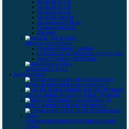
МОДЕЛИ 85 СМ
МОДЕЛИ 87 СМ
МОДЕЛИ 90 СМ
МОДЕЛИ 100 СМ
ШКАФЫ-КОЛОННЫ
ТУМБЫ КОМОДЫ
ШКАФЫ
МЕБЕЛЬ ДЛЯ КУХНИ
РУКОМОЙНИКИ ДАЧНЫЕ
КУХОННЫЕ МОДУЛЬНЫЕ ГАРНИТУРЫ
АКСЕССУАРЫ ДЛЯ КУХНИ
ОБЕДЕННАЯ ЗОНА
ВОДОПРОВОД
ТРУБЫ И ФИТИНГИ МЕТАЛЛОПЛАСТ
АКСИАЛЬНЫЕ ФИТИНГИ И ИНСТРУМЕНТ
ПРЕСС ФИТИНГИ И ИНСТРУМЕНТЫ
ТРУБЫ И ФИТИНГИ ПОЛИЭТИЛЕНОВЫЕ
(ПНД)