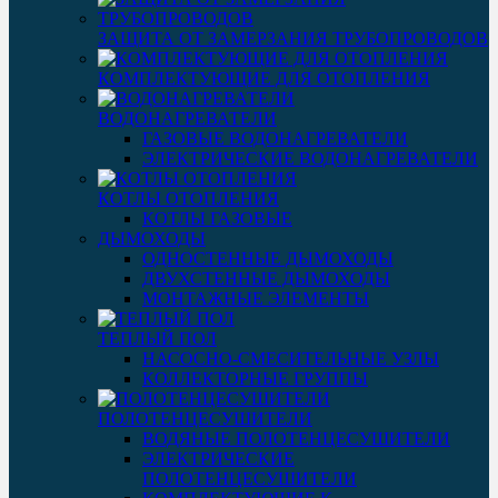
ЗАЩИТА ОТ ЗАМЕРЗАНИЯ ТРУБОПРОВОДОВ
КОМПЛЕКТУЮЩИЕ ДЛЯ ОТОПЛЕНИЯ
ВОДОНАГРЕВАТЕЛИ
ГАЗОВЫЕ ВОДОНАГРЕВАТЕЛИ
ЭЛЕКТРИЧЕСКИЕ ВОДОНАГРЕВАТЕЛИ
КОТЛЫ ОТОПЛЕНИЯ
КОТЛЫ ГАЗОВЫЕ
ДЫМОХОДЫ
ОДНОСТЕННЫЕ ДЫМОХОДЫ
ДВУХСТЕННЫЕ ДЫМОХОДЫ
МОНТАЖНЫЕ ЭЛЕМЕНТЫ
ТЕПЛЫЙ ПОЛ
НАСОСНО-СМЕСИТЕЛЬНЫЕ УЗЛЫ
КОЛЛЕКТОРНЫЕ ГРУППЫ
ПОЛОТЕНЦЕСУШИТЕЛИ
ВОДЯНЫЕ ПОЛОТЕНЦЕСУШИТЕЛИ
ЭЛЕКТРИЧЕСКИЕ
ПОЛОТЕНЦЕСУШИТЕЛИ