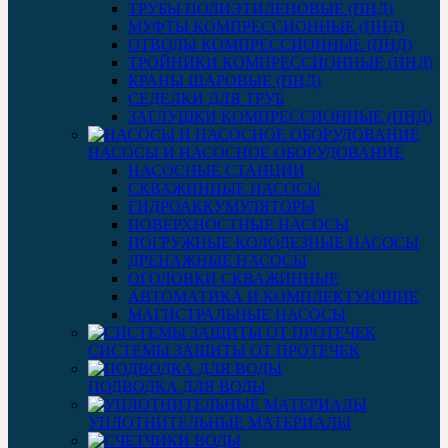
ТРУБЫ ПОЛИЭТИЛЕНОВЫЕ (ПНД)
МУФТЫ КОМПРЕССИОННЫЕ (ПНД)
ОТВОДЫ КОМПРЕССИОННЫЕ (ПНД)
ТРОЙНИКИ КОМПРЕССИОННЫЕ (ПНД)
КРАНЫ ШАРОВЫЕ (ПНД)
СЕДЕЛКИ ДЛЯ ТРУБ
ЗАГЛУШКИ КОМПРЕССИОННЫЕ (ПНД)
НАСОСЫ И НАСОСНОЕ ОБОРУДОВАНИЕ
НАСОСНЫЕ СТАНЦИИ
СКВАЖИННЫЕ НАСОСЫ
ГИДРОАККУМУЛЯТОРЫ
ПОВЕРХНОСТНЫЕ НАСОСЫ
ПОГРУЖНЫЕ КОЛОДЕЗНЫЕ НАСОСЫ
ДРЕНАЖНЫЕ НАСОСЫ
ОГОЛОВКИ СКВАЖИННЫЕ
АВТОМАТИКА И КОМПЛЕКТУЮЩИЕ
МАГИСТРАЛЬНЫЕ НАСОСЫ
СИСТЕМЫ ЗАЩИТЫ ОТ ПРОТЕЧЕК
ПОДВОДКА ДЛЯ ВОДЫ
УПЛОТНИТЕЛЬНЫЕ МАТЕРИАЛЫ