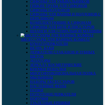
СИФОНЫ ДЛЯ УМЫВАЛЬНИКОВ
ГИБКИЕ ТРУБЫ ДЛЯ СИФОНОВ
СИФОНЫ ПОДДОНОВ
СИФОНЫ ДЛЯ ВАННЫ И ПОДДОНОВ С
ПЕРЕЛИВОМ
КОМПЛЕКТУЮЩИЕ К СИФОНАМ
СИФОНЫ ДЛЯ БИДЕ И ПИССУАРОВ
ШЛАНГИ ДЛЯ СТИРАЛЬНОЙ МАШИНЫ
АКСЕССУАРЫ ДЛЯ ВАННЫХ КОМНАТ
БУМАГОДЕРЖАТЕЛИ
ВЕДРА, БАКИ
ДЕРЖАТЕЛИ СТАКАНОВ И ЗУБНЫХ
ЩЕТОК
ДОЗАТОРЫ
ЗЕРКАЛА КОСМЕТИЧЕСКИЕ
КРЮЧКИ ВЕШАЛКИ
МНОГОФУНКЦИОНАЛЬНАЯ ПОЛКА
МЫЛЬНИЦЫ
НАБОРЫ АКСЕССУАРОВ
НАСТЕННЫЕ ФЕНЫ
ПОЛКИ
ПОЛОТЕНЦЕДЕРЖАТЕЛИ
ПОРУЧНИ
ТУАЛЕТНЫЕ ЕРШИКИ