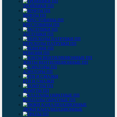
ТРОЙНИКИ ПП
МУФТЫ ПП
КРЕСТОВИНЫ ПП
ЗАГЛУШКИ ПП
ПЕРЕХОДЫ ПАТРУБКИ ПП
РЕВИЗИИ ПП
ЗОНТЫ ВЕНТИЛЯЦИОННЫЕ ПП
АЭРАТОРЫ ПП
РТИ И СМАЗКИ
ХОМУТЫ ПП
КЛАПАНЫ ОБРАТНЫЕ ПП
ЛЮКИ КАНАЛИЗАЦИОННЫЕ