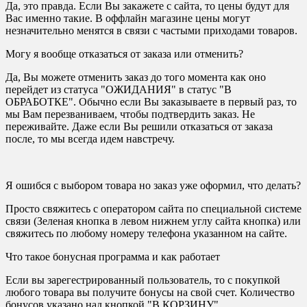
Да, это правда. Если Вы закажете с сайта, то цены будут для
Вас именно такие. В оффлайн магазине цены могут
незначительно менятся в связи с частыми приходами товаров.
Могу я вообще отказаться от заказа или отменить?
Да, Вы можете отменить заказ до того момента как оно
перейдет из статуса "ОЖИДАНИЯ" в статус "В
ОБРАБОТКЕ". Обычно если Вы заказываете в первый раз, то
мы Вам перезваниваем, чтобы подтвердить заказ. Не
переживайте. Даже если Вы решили отказаться от заказа
после, то мы всегда идем навстречу.
Я ошибся с выбором товара но заказ уже оформил, что делать?
Просто свяжитесь с оператором сайта по специальной системе
связи (Зеленая кнопка в левом нижнем углу сайта кнопка) или
свяжитесь по любому номеру телефона указанном на сайте.
Что такое бонусная программа и как работает
Если вы зарегестрированный пользователь, то с покупкой
любого товара вы получите бонусы на свой счет. Количество
бонусов указано над кнопкой "В КОРЗИНУ"