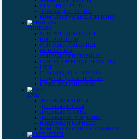
АКРИЛОВЫЕ ВАННЫ
СТАЛЬНЫЕ ВАННЫ
ЭКРАНЫ ДЛЯ ВАННЫ
КОМПЛЕКТУЮЩИЕ ДЛЯ ВАНН
УНИТАЗЫ
УНИТАЗЫ-КОМПАКТЫ
ИНСТАЛЛЯЦИИ
УНИТАЗЫ ПОДВЕСНЫЕ
МОНОБЛОКИ
УНИТАЗЫ ПРИСТАВНЫЕ
САНТЕХНИЧЕСКАЯ АРМАТУРА
БИДЕ
ОТВОДЫ ДЛЯ УНИТАЗОВ
СИДЕНЬЯ ДЛЯ УНИТАЗОВ
БАЧКИ ДЛЯ УНИТАЗОВ
ДУШ
ДУШЕВЫЕ КАБИНЫ
ДУШЕВЫЕ БОКСЫ
ДУШЕВЫЕ УГОЛКИ
ДУШЕВЫЕ ОГРАЖДЕНИЯ
ПОДДОНЫ И КАРНИЗЫ
КОМПЛЕКТУЮЩИЕ К КАБИНАМ