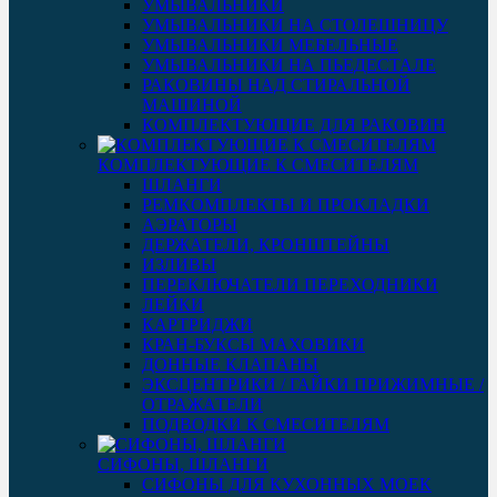
УМЫВАЛЬНИКИ
УМЫВАЛЬНИКИ НА СТОЛЕШНИЦУ
УМЫВАЛЬНИКИ МЕБЕЛЬНЫЕ
УМЫВАЛЬНИКИ НА ПЬЕДЕСТАЛЕ
РАКОВИНЫ НАД СТИРАЛЬНОЙ
МАШИНОЙ
КОМПЛЕКТУЮЩИЕ ДЛЯ РАКОВИН
КОМПЛЕКТУЮЩИЕ К СМЕСИТЕЛЯМ
ШЛАНГИ
РЕМКОМПЛЕКТЫ И ПРОКЛАДКИ
АЭРАТОРЫ
ДЕРЖАТЕЛИ, КРОНШТЕЙНЫ
ИЗЛИВЫ
ПЕРЕКЛЮЧАТЕЛИ ПЕРЕХОДНИКИ
ЛЕЙКИ
КАРТРИДЖИ
КРАН-БУКСЫ МАХОВИКИ
ДОННЫЕ КЛАПАНЫ
ЭКСЦЕНТРИКИ / ГАЙКИ ПРИЖИМНЫЕ /
ОТРАЖАТЕЛИ
ПОДВОДКИ К СМЕСИТЕЛЯМ
СИФОНЫ, ШЛАНГИ
СИФОНЫ ДЛЯ КУХОННЫХ МОЕК