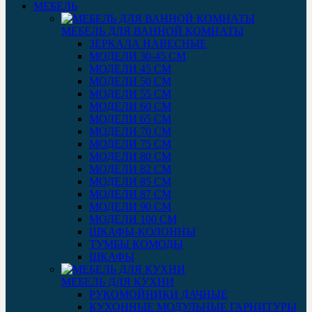
МЕБЕЛЬ
МЕБЕЛЬ ДЛЯ ВАННОЙ КОМНАТЫ
ЗЕРКАЛА НАВЕСНЫЕ
МОДЕЛИ 30-45 СМ
МОДЕЛИ 45 СМ
МОДЕЛИ 50 СМ
МОДЕЛИ 55 СМ
МОДЕЛИ 60 СМ
МОДЕЛИ 65 СМ
МОДЕЛИ 70 СМ
МОДЕЛИ 75 СМ
МОДЕЛИ 80 СМ
МОДЕЛИ 82 СМ
МОДЕЛИ 85 СМ
МОДЕЛИ 87 СМ
МОДЕЛИ 90 СМ
МОДЕЛИ 100 СМ
ШКАФЫ-КОЛОННЫ
ТУМБЫ КОМОДЫ
ШКАФЫ
МЕБЕЛЬ ДЛЯ КУХНИ
РУКОМОЙНИКИ ДАЧНЫЕ
КУХОННЫЕ МОДУЛЬНЫЕ ГАРНИТУРЫ