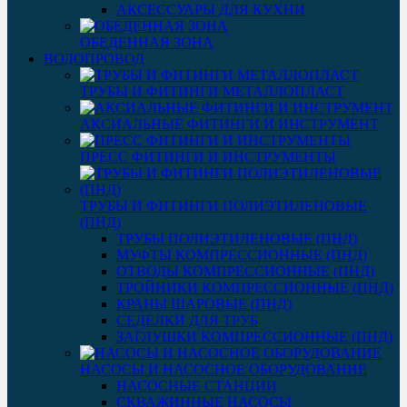
АКСЕССУАРЫ ДЛЯ КУХНИ
ОБЕДЕННАЯ ЗОНА
ВОДОПРОВОД
ТРУБЫ И ФИТИНГИ МЕТАЛЛОПЛАСТ
АКСИАЛЬНЫЕ ФИТИНГИ И ИНСТРУМЕНТ
ПРЕСС ФИТИНГИ И ИНСТРУМЕНТЫ
ТРУБЫ И ФИТИНГИ ПОЛИЭТИЛЕНОВЫЕ
(ПНД)
ТРУБЫ ПОЛИЭТИЛЕНОВЫЕ (ПНД)
МУФТЫ КОМПРЕССИОННЫЕ (ПНД)
ОТВОДЫ КОМПРЕССИОННЫЕ (ПНД)
ТРОЙНИКИ КОМПРЕССИОННЫЕ (ПНД)
КРАНЫ ШАРОВЫЕ (ПНД)
СЕДЕЛКИ ДЛЯ ТРУБ
ЗАГЛУШКИ КОМПРЕССИОННЫЕ (ПНД)
НАСОСЫ И НАСОСНОЕ ОБОРУДОВАНИЕ
НАСОСНЫЕ СТАНЦИИ
СКВАЖИННЫЕ НАСОСЫ