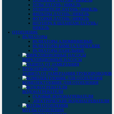
ТРОЙНИКИ ЛАТУНЬ / НИКЕЛЬ
УГЛЫ ЛАТУНЬ / НИКЕЛЬ
УДЛИНИТЕЛИ ЛАТУНЬ / НИКЕЛЬ
ФИЛЬТРЫ ЛАТУНЬ / НИКЕЛЬ
ФУТОРКИ ЛАТУНЬ / НИКЕЛЬ
ШТУЦЕРА К ШЛАНГАМ ЛАТУНЬ /
НИКЕЛЬ
ОТОПЛЕНИЕ
РАДИАТОРЫ
РАДИАТОРЫ АЛЮМИНИЕВЫЕ
РАДИАТОРЫ БИМЕТАЛЛИЧЕСКИЕ
РАДИАТОРЫ ПАНЕЛЬНЫЕ
ЦИРКУЛЯЦИОННЫЕ НАСОСЫ
ЗАЩИТА ОТ ЗАМЕРЗАНИЯ ТРУБОПРОВОДОВ
КОМПЛЕКТУЮЩИЕ ДЛЯ ОТОПЛЕНИЯ
ВОДОНАГРЕВАТЕЛИ
ГАЗОВЫЕ ВОДОНАГРЕВАТЕЛИ
ЭЛЕКТРИЧЕСКИЕ ВОДОНАГРЕВАТЕЛИ
КОТЛЫ ОТОПЛЕНИЯ