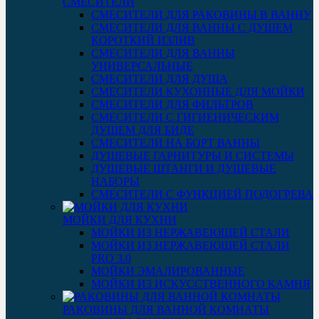
СМЕСИТЕЛИ
СМЕСИТЕЛИ ДЛЯ РАКОВИНЫ В ВАННУ
СМЕСИТЕЛИ ДЛЯ ВАННЫ С ДУШЕМ
КОРОТКИЙ ИЗЛИВ
СМЕСИТЕЛИ ДЛЯ ВАННЫ
УНИВЕРСАЛЬНЫЕ
СМЕСИТЕЛИ ДЛЯ ДУША
СМЕСИТЕЛИ КУХОННЫЕ ДЛЯ МОЙКИ
СМЕСИТЕЛИ ДЛЯ ФИЛЬТРОВ
СМЕСИТЕЛИ С ГИГИЕНИЧЕСКИМ
ДУШЕМ ДЛЯ БИДЕ
СМЕСИТЕЛИ НА БОРТ ВАННЫ
ДУШЕВЫЕ ГАРНИТУРЫ И СИСТЕМЫ
ДУШЕВЫЕ ШТАНГИ И ДУШЕВЫЕ
НАБОРЫ
СМЕСИТЕЛИ С ФУНКЦИЕЙ ПОДОГРЕВА
МОЙКИ ДЛЯ КУХНИ
МОЙКИ ИЗ НЕРЖАВЕЮЩЕЙ СТАЛИ
МОЙКИ ИЗ НЕРЖАВЕЮЩЕЙ СТАЛИ
PRO 3.0
МОЙКИ ЭМАЛИРОВАННЫЕ
МОЙКИ ИЗ ИСКУССТВЕННОГО КАМНЯ
РАКОВИНЫ ДЛЯ ВАННОЙ КОМНАТЫ