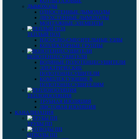
КОТЛЫ ГАЗОВЫЕ
ДЫМОХОДЫ
ОДНОСТЕННЫЕ ДЫМОХОДЫ
ДВУХСТЕННЫЕ ДЫМОХОДЫ
МОНТАЖНЫЕ ЭЛЕМЕНТЫ
ТЕПЛЫЙ ПОЛ
НАСОСНО-СМЕСИТЕЛЬНЫЕ УЗЛЫ
КОЛЛЕКТОРНЫЕ ГРУППЫ
ПОЛОТЕНЦЕСУШИТЕЛИ
ВОДЯНЫЕ ПОЛОТЕНЦЕСУШИТЕЛИ
ЭЛЕКТРИЧЕСКИЕ
ПОЛОТЕНЦЕСУШИТЕЛИ
КОМПЛЕКТУЮЩИЕ К
ПОЛОТЕНЦЕСУШИТЕЛЯМ
ТЕПЛОИЗОЛЯЦИЯ
ТРУБНАЯ ИЗОЛЯЦИЯ
ЛИСТОВАЯ ИЗОЛЯЦИЯ
КАНАЛИЗАЦИЯ
ТРУБЫ ПП
ОТВОДЫ ПП