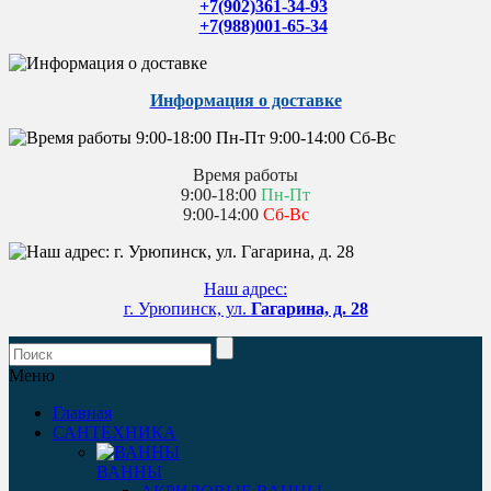
+7(902)361-34-93
+7(988)001-65-34
Информация о доставке
Время работы
9:00-18:00
Пн-Пт
9:00-14:00
Сб-Вс
Наш адрес:
г. Урюпинск, ул.
Гагарина, д. 28
Меню
Главная
САНТЕХНИКА
ВАННЫ