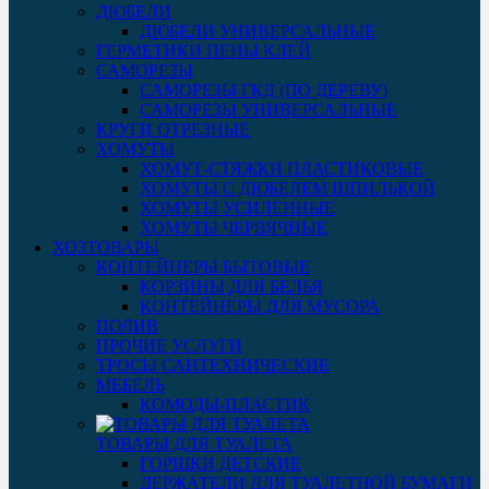
ДЮБЕЛИ
ДЮБЕЛИ УНИВЕРСАЛЬНЫЕ
ГЕРМЕТИКИ ПЕНЫ КЛЕЙ
САМОРЕЗЫ
САМОРЕЗЫ ГКД (ПО ДЕРЕВУ)
САМОРЕЗЫ УНИВЕРСАЛЬНЫЕ
КРУГИ ОТРЕЗНЫЕ
ХОМУТЫ
ХОМУТ-СТЯЖКИ ПЛАСТИКОВЫЕ
ХОМУТЫ С ДЮБЕЛЕМ ШПИЛЬКОЙ
ХОМУТЫ УСИЛЕННЫЕ
ХОМУТЫ ЧЕРВЯЧНЫЕ
ХОЗТОВАРЫ
КОНТЕЙНЕРЫ БЫТОВЫЕ
КОРЗИНЫ ДЛЯ БЕЛЬЯ
КОНТЕЙНЕРЫ ДЛЯ МУСОРА
ПОЛИВ
ПРОЧИЕ УСЛУГИ
ТРОСЫ САНТЕХНИЧЕСКИЕ
МЕБЕЛЬ
КОМОДЫ-ПЛАСТИК
ТОВАРЫ ДЛЯ ТУАЛЕТА
ГОРШКИ ДЕТСКИЕ
ДЕРЖАТЕЛИ ДЛЯ ТУАЛЕТНОЙ БУМАГИ