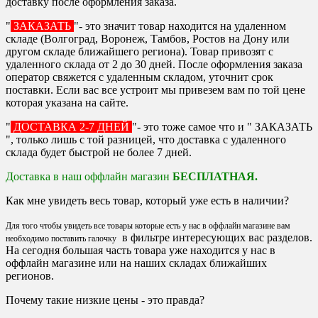
доставку после оформления заказа.
"
ЗАКАЗАТЬ
"- это значит товар находится на удаленном
складе (Волгоград, Воронеж, Тамбов, Ростов на Дону или
другом складе ближайшего региона). Товар привозят с
удаленного склада от 2 до 30 дней. После оформления заказа
оператор свяжется с удаленным складом, уточнит срок
поставки. Если вас все устроит мы привезем вам по той цене
которая указана на сайте.
"
ДОСТАВКА 2-7 ДНЕЙ
"- это тоже самое что и " ЗАКАЗАТЬ
", только лишь с той разницей, что доставка с удаленного
склада будет быстрой не более 7 дней.
Доставка в наш оффлайн магазин
БЕСПЛАТНАЯ.
Как мне увидеть весь товар, который уже есть в наличии?
Для того чтобы увидеть все товары которые есть у нас в оффлайн магазине вам
в фильтре интересующих вас разделов.
необходимо поставить галочку
На сегодня большая часть товара уже находится у нас в
оффлайн магазине или на наших складах ближайших
регионов.
Почему такие низкие цены - это правда?