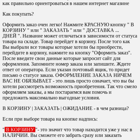
как правильно ориентроваться в нашем интернет магазине
Как покупать?
Оформить заказ очен легко! Нажмите КРАСНУЮ кнопку " В
КОРЗИНУ " или " ЗАКАЗАТЬ " или " ДОСТАВКА ...
ДНЕЙ ". Название может отличаться в зависимости от статуса
товара на складе. Товар перейдет в корзину. После того как
Вы выбрали все товары которые хотели бы приобрести,
перейдите в корзину, нажмите на кнопку "Оформить заказ".
После введите свои данные которые запросит сайт для
оформления. Запомните номер заказа или запишите. Ждите
ответ от оператора. Если указан почтовый ящик, то придет
письмо о статусе заказа. ОФОРМЛЕНИЕ ЗАКАЗА НИЧЕМ
ВАС НЕ ОБЯЗЫВАЕТ - это лишь просто означает, что вы бы
хотели рассмотреть возможность приобретения. Так что смело
оформляем заказы, а мы постараемся вам помочь и
предложить максимально выгодные условия.
В КОРЗИНУ | ЗАКАЗАТЬ | ОЖИДАНИЕ - в чем разница?
Если при выборе товара на кнопке надпись:
"
В КОРЗИНУ
"- это значит что товар находится уже у нас в
НАЛИЧИИ. Вы сможете его забрать сразу или заказать