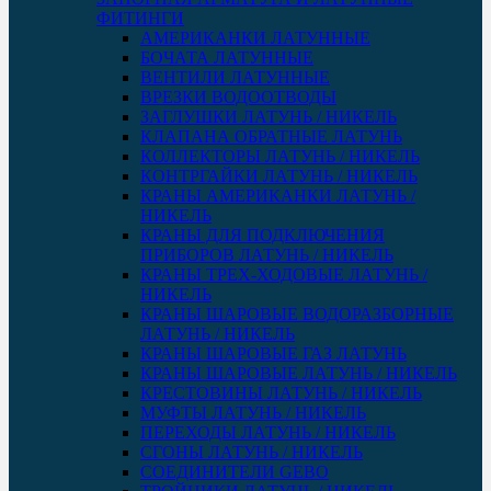
ФИТИНГИ
АМЕРИКАНКИ ЛАТУННЫЕ
БОЧАТА ЛАТУННЫЕ
ВЕНТИЛИ ЛАТУННЫЕ
ВРЕЗКИ ВОДООТВОДЫ
ЗАГЛУШКИ ЛАТУНЬ / НИКЕЛЬ
КЛАПАНА ОБРАТНЫЕ ЛАТУНЬ
КОЛЛЕКТОРЫ ЛАТУНЬ / НИКЕЛЬ
КОНТРГАЙКИ ЛАТУНЬ / НИКЕЛЬ
КРАНЫ АМЕРИКАНКИ ЛАТУНЬ /
НИКЕЛЬ
КРАНЫ ДЛЯ ПОДКЛЮЧЕНИЯ
ПРИБОРОВ ЛАТУНЬ / НИКЕЛЬ
КРАНЫ ТРЕХ-ХОДОВЫЕ ЛАТУНЬ /
НИКЕЛЬ
КРАНЫ ШАРОВЫЕ ВОДОРАЗБОРНЫЕ
ЛАТУНЬ / НИКЕЛЬ
КРАНЫ ШАРОВЫЕ ГАЗ ЛАТУНЬ
КРАНЫ ШАРОВЫЕ ЛАТУНЬ / НИКЕЛЬ
КРЕСТОВИНЫ ЛАТУНЬ / НИКЕЛЬ
МУФТЫ ЛАТУНЬ / НИКЕЛЬ
ПЕРЕХОДЫ ЛАТУНЬ / НИКЕЛЬ
СГОНЫ ЛАТУНЬ / НИКЕЛЬ
СОЕДИНИТЕЛИ GEBO