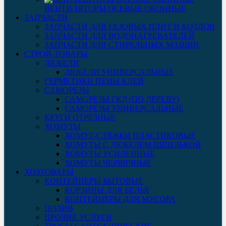
ВЕНТИЛЯТОРЫ ОСЕВЫЕ ОКОННЫЕ
ЗАПЧАСТИ
ЗАПЧАСТИ ДЛЯ ГАЗОВЫХ ПЛИТ И КОТЛОВ
ЗАПЧАСТИ ДЛЯ ВОДОНАГРЕВАТЕЛЕЙ
ЗАПЧАСТИ ДЛЯ СТИРАЛЬНЫХ МАШИН
СТРОЙ-ТОВАРЫ
ДЮБЕЛИ
ДЮБЕЛИ УНИВЕРСАЛЬНЫЕ
ГЕРМЕТИКИ ПЕНЫ КЛЕЙ
САМОРЕЗЫ
САМОРЕЗЫ ГКД (ПО ДЕРЕВУ)
САМОРЕЗЫ УНИВЕРСАЛЬНЫЕ
КРУГИ ОТРЕЗНЫЕ
ХОМУТЫ
ХОМУТ-СТЯЖКИ ПЛАСТИКОВЫЕ
ХОМУТЫ С ДЮБЕЛЕМ ШПИЛЬКОЙ
ХОМУТЫ УСИЛЕННЫЕ
ХОМУТЫ ЧЕРВЯЧНЫЕ
ХОЗТОВАРЫ
КОНТЕЙНЕРЫ БЫТОВЫЕ
КОРЗИНЫ ДЛЯ БЕЛЬЯ
КОНТЕЙНЕРЫ ДЛЯ МУСОРА
ПОЛИВ
ПРОЧИЕ УСЛУГИ