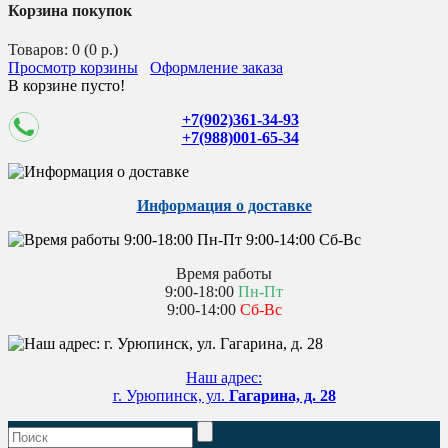
Корзина покупок
Товаров: 0 (0 р.)
Просмотр корзины
Оформление заказа
В корзине пусто!
+7(902)361-34-93
+7(988)001-65-34
Информация о доставке
Время работы
9:00-18:00
Пн-Пт
9:00-14:00
Сб-Вс
Наш адрес:
г. Урюпинск, ул.
Гагарина, д. 28