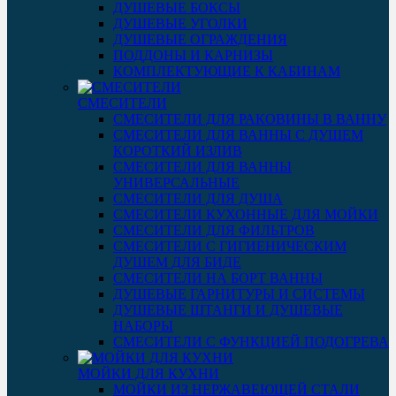
ДУШЕВЫЕ БОКСЫ
ДУШЕВЫЕ УГОЛКИ
ДУШЕВЫЕ ОГРАЖДЕНИЯ
ПОДДОНЫ И КАРНИЗЫ
КОМПЛЕКТУЮЩИЕ К КАБИНАМ
СМЕСИТЕЛИ
СМЕСИТЕЛИ ДЛЯ РАКОВИНЫ В ВАННУ
СМЕСИТЕЛИ ДЛЯ ВАННЫ С ДУШЕМ
КОРОТКИЙ ИЗЛИВ
СМЕСИТЕЛИ ДЛЯ ВАННЫ
УНИВЕРСАЛЬНЫЕ
СМЕСИТЕЛИ ДЛЯ ДУША
СМЕСИТЕЛИ КУХОННЫЕ ДЛЯ МОЙКИ
СМЕСИТЕЛИ ДЛЯ ФИЛЬТРОВ
СМЕСИТЕЛИ С ГИГИЕНИЧЕСКИМ
ДУШЕМ ДЛЯ БИДЕ
СМЕСИТЕЛИ НА БОРТ ВАННЫ
ДУШЕВЫЕ ГАРНИТУРЫ И СИСТЕМЫ
ДУШЕВЫЕ ШТАНГИ И ДУШЕВЫЕ
НАБОРЫ
СМЕСИТЕЛИ С ФУНКЦИЕЙ ПОДОГРЕВА
МОЙКИ ДЛЯ КУХНИ
МОЙКИ ИЗ НЕРЖАВЕЮЩЕЙ СТАЛИ