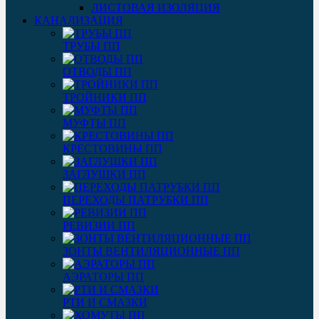
ЛИСТОВАЯ ИЗОЛЯЦИЯ
КАНАЛИЗАЦИЯ
ТРУБЫ ПП
ОТВОДЫ ПП
ТРОЙНИКИ ПП
МУФТЫ ПП
КРЕСТОВИНЫ ПП
ЗАГЛУШКИ ПП
ПЕРЕХОДЫ ПАТРУБКИ ПП
РЕВИЗИИ ПП
ЗОНТЫ ВЕНТИЛЯЦИОННЫЕ ПП
АЭРАТОРЫ ПП
РТИ И СМАЗКИ