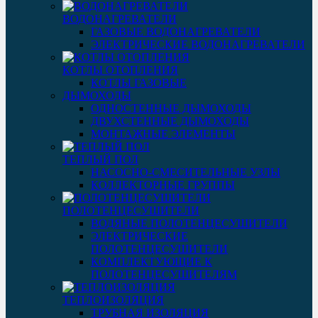
ВОДОНАГРЕВАТЕЛИ
ГАЗОВЫЕ ВОДОНАГРЕВАТЕЛИ
ЭЛЕКТРИЧЕСКИЕ ВОДОНАГРЕВАТЕЛИ
КОТЛЫ ОТОПЛЕНИЯ
КОТЛЫ ГАЗОВЫЕ
ДЫМОХОДЫ
ОДНОСТЕННЫЕ ДЫМОХОДЫ
ДВУХСТЕННЫЕ ДЫМОХОДЫ
МОНТАЖНЫЕ ЭЛЕМЕНТЫ
ТЕПЛЫЙ ПОЛ
НАСОСНО-СМЕСИТЕЛЬНЫЕ УЗЛЫ
КОЛЛЕКТОРНЫЕ ГРУППЫ
ПОЛОТЕНЦЕСУШИТЕЛИ
ВОДЯНЫЕ ПОЛОТЕНЦЕСУШИТЕЛИ
ЭЛЕКТРИЧЕСКИЕ
ПОЛОТЕНЦЕСУШИТЕЛИ
КОМПЛЕКТУЮЩИЕ К
ПОЛОТЕНЦЕСУШИТЕЛЯМ
ТЕПЛОИЗОЛЯЦИЯ
ТРУБНАЯ ИЗОЛЯЦИЯ