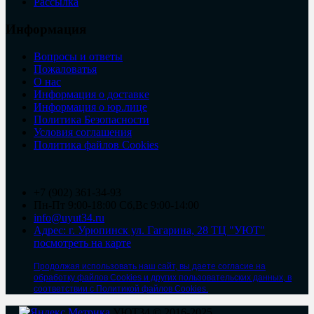
Рассылка
Информация
Вопросы и ответы
Пожаловатья
О нас
Информация о доставке
Информация о юр.лице
Политика Безопасности
Условия соглашения
Политика файлов Cookies
+7 (902) 361-34-93
Пн-Пт 9:00-18:00 Сб,Вс 9:00-14:00
info@uyut34.ru
Адрес: г. Урюпинск ул. Гагарина, 28 ТЦ "УЮТ"
посмотреть на карте
Продолжая использовать наш сайт, вы даете согласие на
обработку файлов Cookies и других пользовательских данных, в
соответствии с Политикой файлов Cookies.
УЮТ34 © 2016-2025