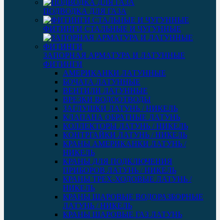
ПОДВОДКА ДЛЯ ГАЗА
ФИТИНГИ СТАЛЬНЫЕ И ЧУГУННЫЕ
ЗАПОРНАЯ АРМАТУРА И ЛАТУННЫЕ
ФИТИНГИ
АМЕРИКАНКИ ЛАТУННЫЕ
БОЧАТА ЛАТУННЫЕ
ВЕНТИЛИ ЛАТУННЫЕ
ВРЕЗКИ ВОДООТВОДЫ
ЗАГЛУШКИ ЛАТУНЬ / НИКЕЛЬ
КЛАПАНА ОБРАТНЫЕ ЛАТУНЬ
КОЛЛЕКТОРЫ ЛАТУНЬ / НИКЕЛЬ
КОНТРГАЙКИ ЛАТУНЬ / НИКЕЛЬ
КРАНЫ АМЕРИКАНКИ ЛАТУНЬ /
НИКЕЛЬ
КРАНЫ ДЛЯ ПОДКЛЮЧЕНИЯ
ПРИБОРОВ ЛАТУНЬ / НИКЕЛЬ
КРАНЫ ТРЕХ-ХОДОВЫЕ ЛАТУНЬ /
НИКЕЛЬ
КРАНЫ ШАРОВЫЕ ВОДОРАЗБОРНЫЕ
ЛАТУНЬ / НИКЕЛЬ
КРАНЫ ШАРОВЫЕ ГАЗ ЛАТУНЬ