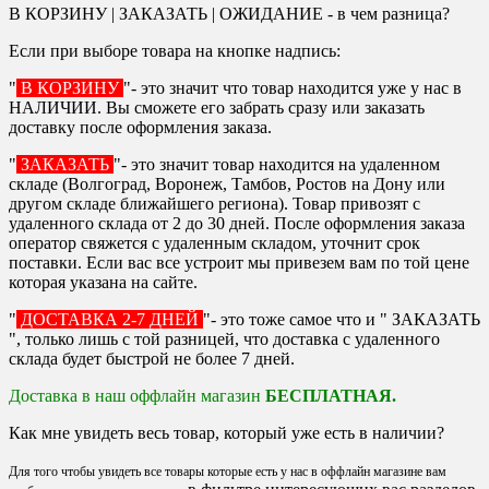
В КОРЗИНУ | ЗАКАЗАТЬ | ОЖИДАНИЕ - в чем разница?
Если при выборе товара на кнопке надпись:
"
В КОРЗИНУ
"- это значит что товар находится уже у нас в
НАЛИЧИИ. Вы сможете его забрать сразу или заказать
доставку после оформления заказа.
"
ЗАКАЗАТЬ
"- это значит товар находится на удаленном
складе (Волгоград, Воронеж, Тамбов, Ростов на Дону или
другом складе ближайшего региона). Товар привозят с
удаленного склада от 2 до 30 дней. После оформления заказа
оператор свяжется с удаленным складом, уточнит срок
поставки. Если вас все устроит мы привезем вам по той цене
которая указана на сайте.
"
ДОСТАВКА 2-7 ДНЕЙ
"- это тоже самое что и " ЗАКАЗАТЬ
", только лишь с той разницей, что доставка с удаленного
склада будет быстрой не более 7 дней.
Доставка в наш оффлайн магазин
БЕСПЛАТНАЯ.
Как мне увидеть весь товар, который уже есть в наличии?
Для того чтобы увидеть все товары которые есть у нас в оффлайн магазине вам