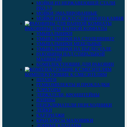
МОЙКИ ИЗ НЕРЖАВЕЮЩЕЙ СТАЛИ
PRO 3.0
МОЙКИ ЭМАЛИРОВАННЫЕ
МОЙКИ ИЗ ИСКУССТВЕННОГО КАМНЯ
РАКОВИНЫ ДЛЯ ВАННОЙ КОМНАТЫ
УМЫВАЛЬНИКИ
УМЫВАЛЬНИКИ НА СТОЛЕШНИЦУ
УМЫВАЛЬНИКИ МЕБЕЛЬНЫЕ
УМЫВАЛЬНИКИ НА ПЬЕДЕСТАЛЕ
РАКОВИНЫ НАД СТИРАЛЬНОЙ
МАШИНОЙ
КОМПЛЕКТУЮЩИЕ ДЛЯ РАКОВИН
КОМПЛЕКТУЮЩИЕ К СМЕСИТЕЛЯМ
ШЛАНГИ
РЕМКОМПЛЕКТЫ И ПРОКЛАДКИ
АЭРАТОРЫ
ДЕРЖАТЕЛИ, КРОНШТЕЙНЫ
ИЗЛИВЫ
ПЕРЕКЛЮЧАТЕЛИ ПЕРЕХОДНИКИ
ЛЕЙКИ
КАРТРИДЖИ
КРАН-БУКСЫ МАХОВИКИ
ДОННЫЕ КЛАПАНЫ