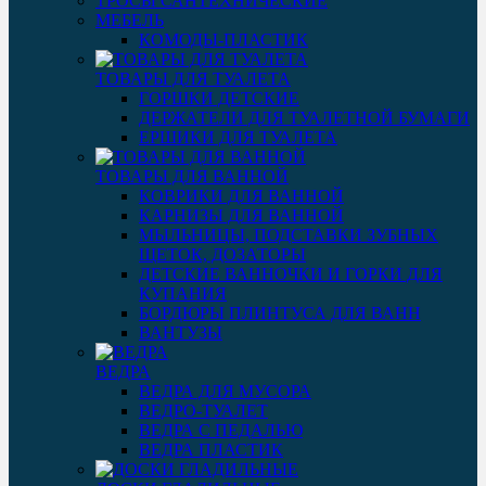
ТРОСЫ САНТЕХНИЧЕСКИЕ
МЕБЕЛЬ
КОМОДЫ-ПЛАСТИК
ТОВАРЫ ДЛЯ ТУАЛЕТА
ГОРШКИ ДЕТСКИЕ
ДЕРЖАТЕЛИ ДЛЯ ТУАЛЕТНОЙ БУМАГИ
ЕРШИКИ ДЛЯ ТУАЛЕТА
ТОВАРЫ ДЛЯ ВАННОЙ
КОВРИКИ ДЛЯ ВАННОЙ
КАРНИЗЫ ДЛЯ ВАННОЙ
МЫЛЬНИЦЫ, ПОДСТАВКИ ЗУБНЫХ
ЩЕТОК, ДОЗАТОРЫ
ДЕТСКИЕ ВАННОЧКИ И ГОРКИ ДЛЯ
КУПАНИЯ
БОРДЮРЫ ПЛИНТУСА ДЛЯ ВАНН
ВАНТУЗЫ
ВЕДРА
ВЕДРА ДЛЯ МУСОРА
ВЕДРО-ТУАЛЕТ
ВЕДРА С ПЕДАЛЬЮ
ВЕДРА ПЛАСТИК