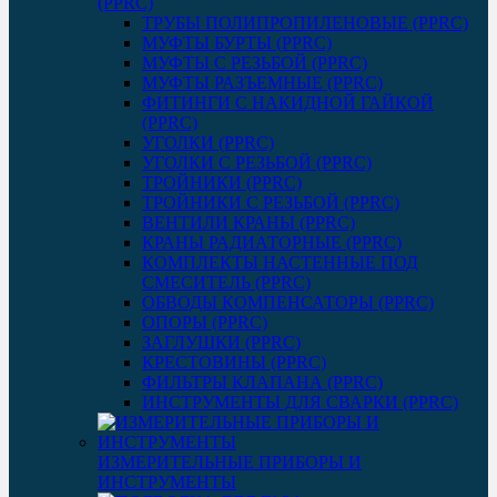
(PPRC)
ТРУБЫ ПОЛИПРОПИЛЕНОВЫЕ (PPRC)
МУФТЫ БУРТЫ (PPRC)
МУФТЫ C РЕЗЬБОЙ (PPRC)
МУФТЫ РАЗЪЕМНЫЕ (PPRC)
ФИТИНГИ С НАКИДНОЙ ГАЙКОЙ
(PPRC)
УГОЛКИ (PPRC)
УГОЛКИ С РЕЗЬБОЙ (PPRC)
ТРОЙНИКИ (PPRC)
ТРОЙНИКИ С РЕЗЬБОЙ (PPRC)
ВЕНТИЛИ КРАНЫ (PPRC)
КРАНЫ РАДИАТОРНЫЕ (PPRC)
КОМПЛЕКТЫ НАСТЕННЫЕ ПОД
СМЕСИТЕЛЬ (PPRC)
ОБВОДЫ КОМПЕНСАТОРЫ (PPRC)
ОПОРЫ (PPRC)
ЗАГЛУШКИ (PPRC)
КРЕСТОВИНЫ (PPRC)
ФИЛЬТРЫ КЛАПАНА (PPRC)
ИНСТРУМЕНТЫ ДЛЯ СВАРКИ (PPRC)
ИЗМЕРИТЕЛЬНЫЕ ПРИБОРЫ И
ИНСТРУМЕНТЫ