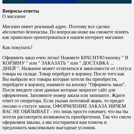
ДОСКИ ГЛАДИЛЬНЫЕ
Вопросы-ответы
О магазине
Магазин имеет реальный адрес. Поэтому все сделки
абсолютно безопасны. По вопросам ниже вы сможете понять
как правильно ориентроваться в нашем интернет магазине
Как покупать?
Оформить заказ очен легко! Нажмите КРАСНУЮ кнопку " В
КОРЗИНУ " или " ЗАКАЗАТЬ " или " ДОСТАВКА ...
ДНЕЙ ". Название может отличаться в зависимости от статуса
товара на складе. Товар перейдет в корзину. После того как
Вы выбрали все товары которые хотели бы приобрести,
перейдите в корзину, нажмите на кнопку "Оформить заказ".
После введите свои данные которые запросит сайт для
оформления. Запомните номер заказа или запишите. Ждите
ответ от оператора. Если указан почтовый ящик, то придет
письмо о статусе заказа. ОФОРМЛЕНИЕ ЗАКАЗА НИЧЕМ
ВАС НЕ ОБЯЗЫВАЕТ - это лишь просто означает, что вы бы
хотели рассмотреть возможность приобретения. Так что смело
оформляем заказы, а мы постараемся вам помочь и
предложить максимально выгодные условия.