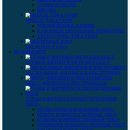
ТУМБЫ КОМОДЫ
ШКАФЫ
МЕБЕЛЬ ДЛЯ КУХНИ
РУКОМОЙНИКИ ДАЧНЫЕ
КУХОННЫЕ МОДУЛЬНЫЕ ГАРНИТУРЫ
АКСЕССУАРЫ ДЛЯ КУХНИ
ОБЕДЕННАЯ ЗОНА
ВОДОПРОВОД
ТРУБЫ И ФИТИНГИ МЕТАЛЛОПЛАСТ
АКСИАЛЬНЫЕ ФИТИНГИ И ИНСТРУМЕНТ
ПРЕСС ФИТИНГИ И ИНСТРУМЕНТЫ
ТРУБЫ И ФИТИНГИ ПОЛИЭТИЛЕНОВЫЕ
(ПНД)
ТРУБЫ ПОЛИЭТИЛЕНОВЫЕ (ПНД)
МУФТЫ КОМПРЕССИОННЫЕ (ПНД)
ОТВОДЫ КОМПРЕССИОННЫЕ (ПНД)
ТРОЙНИКИ КОМПРЕССИОННЫЕ (ПНД)