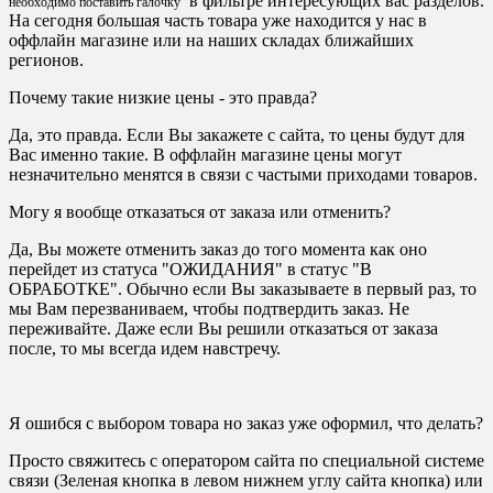
в фильтре интересующих вас разделов.
необходимо поставить галочку
На сегодня большая часть товара уже находится у нас в
оффлайн магазине или на наших складах ближайших
регионов.
Почему такие низкие цены - это правда?
Да, это правда. Если Вы закажете с сайта, то цены будут для
Вас именно такие. В оффлайн магазине цены могут
незначительно менятся в связи с частыми приходами товаров.
Могу я вообще отказаться от заказа или отменить?
Да, Вы можете отменить заказ до того момента как оно
перейдет из статуса "ОЖИДАНИЯ" в статус "В
ОБРАБОТКЕ". Обычно если Вы заказываете в первый раз, то
мы Вам перезваниваем, чтобы подтвердить заказ. Не
переживайте. Даже если Вы решили отказаться от заказа
после, то мы всегда идем навстречу.
Я ошибся с выбором товара но заказ уже оформил, что делать?
Просто свяжитесь с оператором сайта по специальной системе
связи (Зеленая кнопка в левом нижнем углу сайта кнопка) или