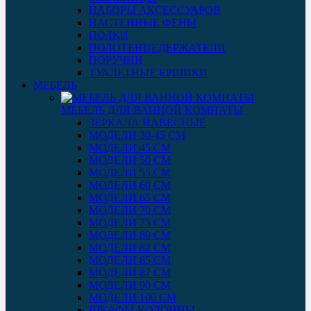
НАБОРЫ АКСЕССУАРОВ
НАСТЕННЫЕ ФЕНЫ
ПОЛКИ
ПОЛОТЕНЦЕДЕРЖАТЕЛИ
ПОРУЧНИ
ТУАЛЕТНЫЕ ЕРШИКИ
МЕБЕЛЬ
МЕБЕЛЬ ДЛЯ ВАННОЙ КОМНАТЫ
ЗЕРКАЛА НАВЕСНЫЕ
МОДЕЛИ 30-45 СМ
МОДЕЛИ 45 СМ
МОДЕЛИ 50 СМ
МОДЕЛИ 55 СМ
МОДЕЛИ 60 СМ
МОДЕЛИ 65 СМ
МОДЕЛИ 70 СМ
МОДЕЛИ 75 СМ
МОДЕЛИ 80 СМ
МОДЕЛИ 82 СМ
МОДЕЛИ 85 СМ
МОДЕЛИ 87 СМ
МОДЕЛИ 90 СМ
МОДЕЛИ 100 СМ
ШКАФЫ-КОЛОННЫ