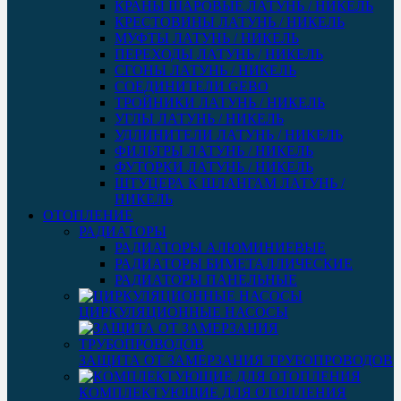
КРАНЫ ШАРОВЫЕ ЛАТУНЬ / НИКЕЛЬ
КРЕСТОВИНЫ ЛАТУНЬ / НИКЕЛЬ
МУФТЫ ЛАТУНЬ / НИКЕЛЬ
ПЕРЕХОДЫ ЛАТУНЬ / НИКЕЛЬ
СГОНЫ ЛАТУНЬ / НИКЕЛЬ
СОЕДИНИТЕЛИ GEBO
ТРОЙНИКИ ЛАТУНЬ / НИКЕЛЬ
УГЛЫ ЛАТУНЬ / НИКЕЛЬ
УДЛИНИТЕЛИ ЛАТУНЬ / НИКЕЛЬ
ФИЛЬТРЫ ЛАТУНЬ / НИКЕЛЬ
ФУТОРКИ ЛАТУНЬ / НИКЕЛЬ
ШТУЦЕРА К ШЛАНГАМ ЛАТУНЬ /
НИКЕЛЬ
ОТОПЛЕНИЕ
РАДИАТОРЫ
РАДИАТОРЫ АЛЮМИНИЕВЫЕ
РАДИАТОРЫ БИМЕТАЛЛИЧЕСКИЕ
РАДИАТОРЫ ПАНЕЛЬНЫЕ
ЦИРКУЛЯЦИОННЫЕ НАСОСЫ
ЗАЩИТА ОТ ЗАМЕРЗАНИЯ ТРУБОПРОВОДОВ
КОМПЛЕКТУЮЩИЕ ДЛЯ ОТОПЛЕНИЯ