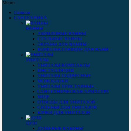
Меню
Главная
САНТЕХНИКА
ВАННЫ
АКРИЛОВЫЕ ВАННЫ
СТАЛЬНЫЕ ВАННЫ
ЭКРАНЫ ДЛЯ ВАННЫ
КОМПЛЕКТУЮЩИЕ ДЛЯ ВАНН
УНИТАЗЫ
УНИТАЗЫ-КОМПАКТЫ
ИНСТАЛЛЯЦИИ
УНИТАЗЫ ПОДВЕСНЫЕ
МОНОБЛОКИ
УНИТАЗЫ ПРИСТАВНЫЕ
САНТЕХНИЧЕСКАЯ АРМАТУРА
БИДЕ
ОТВОДЫ ДЛЯ УНИТАЗОВ
СИДЕНЬЯ ДЛЯ УНИТАЗОВ
БАЧКИ ДЛЯ УНИТАЗОВ
ДУШ
ДУШЕВЫЕ КАБИНЫ