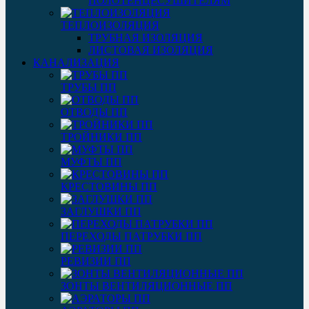
ПОЛОТЕНЦЕСУШИТЕЛЯМ
ТЕПЛОИЗОЛЯЦИЯ
ТРУБНАЯ ИЗОЛЯЦИЯ
ЛИСТОВАЯ ИЗОЛЯЦИЯ
КАНАЛИЗАЦИЯ
ТРУБЫ ПП
ОТВОДЫ ПП
ТРОЙНИКИ ПП
МУФТЫ ПП
КРЕСТОВИНЫ ПП
ЗАГЛУШКИ ПП
ПЕРЕХОДЫ ПАТРУБКИ ПП
РЕВИЗИИ ПП
ЗОНТЫ ВЕНТИЛЯЦИОННЫЕ ПП