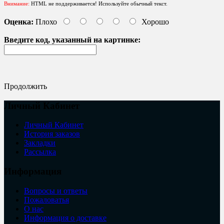
Внимание:
HTML не поддерживается! Используйте обычный текст.
Оценка:
Плохо
Хорошо
Введите код, указанный на картинке:
Продолжить
Личный Кабинет
Личный Кабинет
История заказов
Закладки
Рассылка
Информация
Вопросы и ответы
Пожаловатья
О нас
Информация о доставке