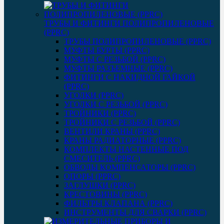
ТРУБЫ И ФИТИНГИ ПОЛИПРОПИЛЕНОВЫЕ
(PPRC)
ТРУБЫ ПОЛИПРОПИЛЕНОВЫЕ (PPRC)
МУФТЫ БУРТЫ (PPRC)
МУФТЫ C РЕЗЬБОЙ (PPRC)
МУФТЫ РАЗЪЕМНЫЕ (PPRC)
ФИТИНГИ С НАКИДНОЙ ГАЙКОЙ
(PPRC)
УГОЛКИ (PPRC)
УГОЛКИ С РЕЗЬБОЙ (PPRC)
ТРОЙНИКИ (PPRC)
ТРОЙНИКИ С РЕЗЬБОЙ (PPRC)
ВЕНТИЛИ КРАНЫ (PPRC)
КРАНЫ РАДИАТОРНЫЕ (PPRC)
КОМПЛЕКТЫ НАСТЕННЫЕ ПОД
СМЕСИТЕЛЬ (PPRC)
ОБВОДЫ КОМПЕНСАТОРЫ (PPRC)
ОПОРЫ (PPRC)
ЗАГЛУШКИ (PPRC)
КРЕСТОВИНЫ (PPRC)
ФИЛЬТРЫ КЛАПАНА (PPRC)
ИНСТРУМЕНТЫ ДЛЯ СВАРКИ (PPRC)