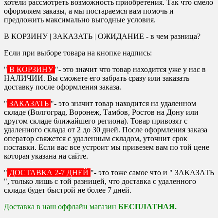
хотели рассмотреть возможность приобретения. Так что смело
оформляем заказы, а мы постараемся вам помочь и
предложить максимально выгодные условия.
В КОРЗИНУ | ЗАКАЗАТЬ | ОЖИДАНИЕ - в чем разница?
Если при выборе товара на кнопке надпись:
"
В КОРЗИНУ
"- это значит что товар находится уже у нас в
НАЛИЧИИ. Вы сможете его забрать сразу или заказать
доставку после оформления заказа.
"
ЗАКАЗАТЬ
"- это значит товар находится на удаленном
складе (Волгоград, Воронеж, Тамбов, Ростов на Дону или
другом складе ближайшего региона). Товар привозят с
удаленного склада от 2 до 30 дней. После оформления заказа
оператор свяжется с удаленным складом, уточнит срок
поставки. Если вас все устроит мы привезем вам по той цене
которая указана на сайте.
"
ДОСТАВКА 2-7 ДНЕЙ
"- это тоже самое что и " ЗАКАЗАТЬ
", только лишь с той разницей, что доставка с удаленного
склада будет быстрой не более 7 дней.
Доставка в наш оффлайн магазин
БЕСПЛАТНАЯ.