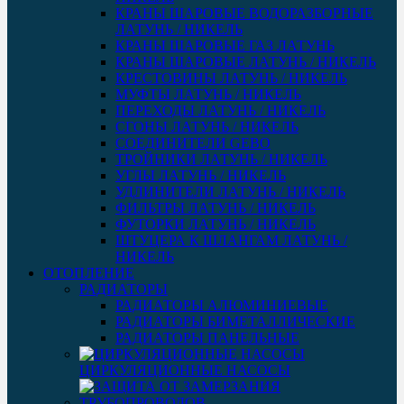
КРАНЫ ШАРОВЫЕ ВОДОРАЗБОРНЫЕ
ЛАТУНЬ / НИКЕЛЬ
КРАНЫ ШАРОВЫЕ ГАЗ ЛАТУНЬ
КРАНЫ ШАРОВЫЕ ЛАТУНЬ / НИКЕЛЬ
КРЕСТОВИНЫ ЛАТУНЬ / НИКЕЛЬ
МУФТЫ ЛАТУНЬ / НИКЕЛЬ
ПЕРЕХОДЫ ЛАТУНЬ / НИКЕЛЬ
СГОНЫ ЛАТУНЬ / НИКЕЛЬ
СОЕДИНИТЕЛИ GEBO
ТРОЙНИКИ ЛАТУНЬ / НИКЕЛЬ
УГЛЫ ЛАТУНЬ / НИКЕЛЬ
УДЛИНИТЕЛИ ЛАТУНЬ / НИКЕЛЬ
ФИЛЬТРЫ ЛАТУНЬ / НИКЕЛЬ
ФУТОРКИ ЛАТУНЬ / НИКЕЛЬ
ШТУЦЕРА К ШЛАНГАМ ЛАТУНЬ /
НИКЕЛЬ
ОТОПЛЕНИЕ
РАДИАТОРЫ
РАДИАТОРЫ АЛЮМИНИЕВЫЕ
РАДИАТОРЫ БИМЕТАЛЛИЧЕСКИЕ
РАДИАТОРЫ ПАНЕЛЬНЫЕ
ЦИРКУЛЯЦИОННЫЕ НАСОСЫ