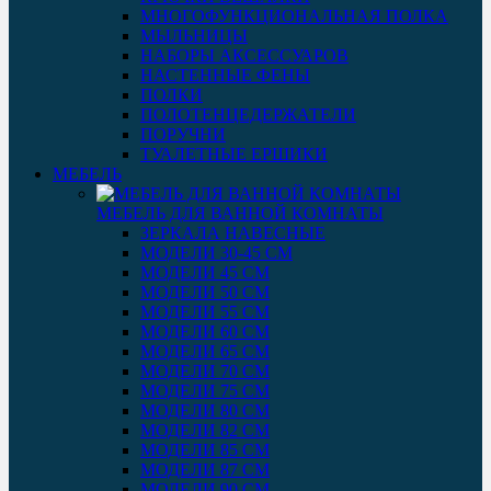
МНОГОФУНКЦИОНАЛЬНАЯ ПОЛКА
МЫЛЬНИЦЫ
НАБОРЫ АКСЕССУАРОВ
НАСТЕННЫЕ ФЕНЫ
ПОЛКИ
ПОЛОТЕНЦЕДЕРЖАТЕЛИ
ПОРУЧНИ
ТУАЛЕТНЫЕ ЕРШИКИ
МЕБЕЛЬ
МЕБЕЛЬ ДЛЯ ВАННОЙ КОМНАТЫ
ЗЕРКАЛА НАВЕСНЫЕ
МОДЕЛИ 30-45 СМ
МОДЕЛИ 45 СМ
МОДЕЛИ 50 СМ
МОДЕЛИ 55 СМ
МОДЕЛИ 60 СМ
МОДЕЛИ 65 СМ
МОДЕЛИ 70 СМ
МОДЕЛИ 75 СМ
МОДЕЛИ 80 СМ
МОДЕЛИ 82 СМ
МОДЕЛИ 85 СМ
МОДЕЛИ 87 СМ
МОДЕЛИ 90 СМ