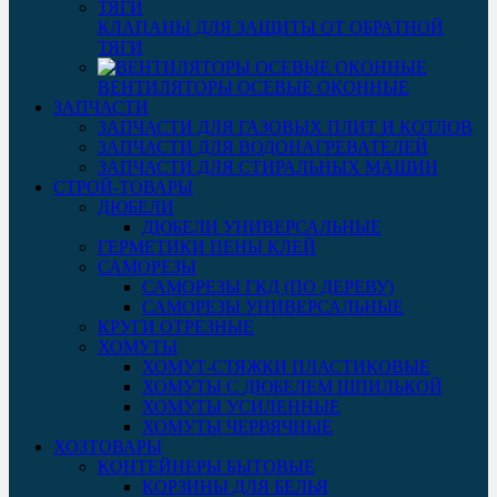
КЛАПАНЫ ДЛЯ ЗАЩИТЫ ОТ ОБРАТНОЙ
ТЯГИ
ВЕНТИЛЯТОРЫ ОСЕВЫЕ ОКОННЫЕ
ЗАПЧАСТИ
ЗАПЧАСТИ ДЛЯ ГАЗОВЫХ ПЛИТ И КОТЛОВ
ЗАПЧАСТИ ДЛЯ ВОДОНАГРЕВАТЕЛЕЙ
ЗАПЧАСТИ ДЛЯ СТИРАЛЬНЫХ МАШИН
СТРОЙ-ТОВАРЫ
ДЮБЕЛИ
ДЮБЕЛИ УНИВЕРСАЛЬНЫЕ
ГЕРМЕТИКИ ПЕНЫ КЛЕЙ
САМОРЕЗЫ
САМОРЕЗЫ ГКД (ПО ДЕРЕВУ)
САМОРЕЗЫ УНИВЕРСАЛЬНЫЕ
КРУГИ ОТРЕЗНЫЕ
ХОМУТЫ
ХОМУТ-СТЯЖКИ ПЛАСТИКОВЫЕ
ХОМУТЫ С ДЮБЕЛЕМ ШПИЛЬКОЙ
ХОМУТЫ УСИЛЕННЫЕ
ХОМУТЫ ЧЕРВЯЧНЫЕ
ХОЗТОВАРЫ
КОНТЕЙНЕРЫ БЫТОВЫЕ
КОРЗИНЫ ДЛЯ БЕЛЬЯ