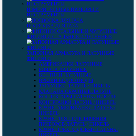
ИЗМЕРИТЕЛЬНЫЕ ПРИБОРЫ И
ИНСТРУМЕНТЫ
ПОДВОДКА ДЛЯ ГАЗА
ФИТИНГИ СТАЛЬНЫЕ И ЧУГУННЫЕ
ЗАПОРНАЯ АРМАТУРА И ЛАТУННЫЕ
ФИТИНГИ
АМЕРИКАНКИ ЛАТУННЫЕ
БОЧАТА ЛАТУННЫЕ
ВЕНТИЛИ ЛАТУННЫЕ
ВРЕЗКИ ВОДООТВОДЫ
ЗАГЛУШКИ ЛАТУНЬ / НИКЕЛЬ
КЛАПАНА ОБРАТНЫЕ ЛАТУНЬ
КОЛЛЕКТОРЫ ЛАТУНЬ / НИКЕЛЬ
КОНТРГАЙКИ ЛАТУНЬ / НИКЕЛЬ
КРАНЫ АМЕРИКАНКИ ЛАТУНЬ /
НИКЕЛЬ
КРАНЫ ДЛЯ ПОДКЛЮЧЕНИЯ
ПРИБОРОВ ЛАТУНЬ / НИКЕЛЬ
КРАНЫ ТРЕХ-ХОДОВЫЕ ЛАТУНЬ /
НИКЕЛЬ