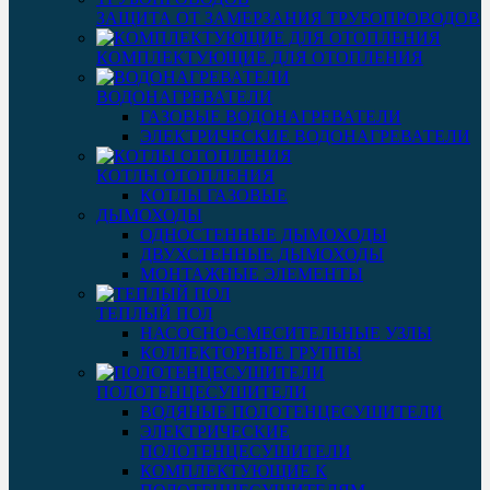
ЗАЩИТА ОТ ЗАМЕРЗАНИЯ ТРУБОПРОВОДОВ
КОМПЛЕКТУЮЩИЕ ДЛЯ ОТОПЛЕНИЯ
ВОДОНАГРЕВАТЕЛИ
ГАЗОВЫЕ ВОДОНАГРЕВАТЕЛИ
ЭЛЕКТРИЧЕСКИЕ ВОДОНАГРЕВАТЕЛИ
КОТЛЫ ОТОПЛЕНИЯ
КОТЛЫ ГАЗОВЫЕ
ДЫМОХОДЫ
ОДНОСТЕННЫЕ ДЫМОХОДЫ
ДВУХСТЕННЫЕ ДЫМОХОДЫ
МОНТАЖНЫЕ ЭЛЕМЕНТЫ
ТЕПЛЫЙ ПОЛ
НАСОСНО-СМЕСИТЕЛЬНЫЕ УЗЛЫ
КОЛЛЕКТОРНЫЕ ГРУППЫ
ПОЛОТЕНЦЕСУШИТЕЛИ
ВОДЯНЫЕ ПОЛОТЕНЦЕСУШИТЕЛИ
ЭЛЕКТРИЧЕСКИЕ
ПОЛОТЕНЦЕСУШИТЕЛИ
КОМПЛЕКТУЮЩИЕ К