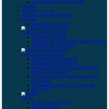
КОНТЕЙНЕРЫ ДЛЯ МУСОРА
ПОЛИВ
ПРОЧИЕ УСЛУГИ
ТРОСЫ САНТЕХНИЧЕСКИЕ
МЕБЕЛЬ
КОМОДЫ-ПЛАСТИК
ТОВАРЫ ДЛЯ ТУАЛЕТА
ГОРШКИ ДЕТСКИЕ
ДЕРЖАТЕЛИ ДЛЯ ТУАЛЕТНОЙ БУМАГИ
ЕРШИКИ ДЛЯ ТУАЛЕТА
ТОВАРЫ ДЛЯ ВАННОЙ
КОВРИКИ ДЛЯ ВАННОЙ
КАРНИЗЫ ДЛЯ ВАННОЙ
МЫЛЬНИЦЫ, ПОДСТАВКИ ЗУБНЫХ
ЩЕТОК, ДОЗАТОРЫ
ДЕТСКИЕ ВАННОЧКИ И ГОРКИ ДЛЯ
КУПАНИЯ
БОРДЮРЫ ПЛИНТУСА ДЛЯ ВАНН
ВАНТУЗЫ
ВЕДРА
ВЕДРА ДЛЯ МУСОРА
ВЕДРО-ТУАЛЕТ