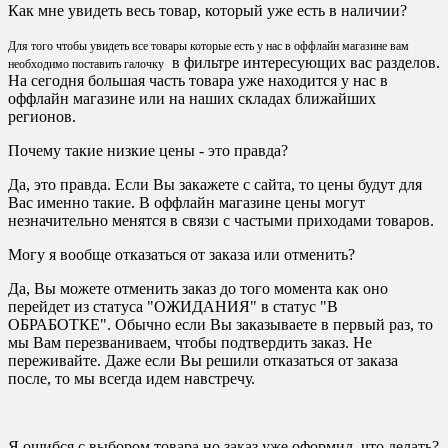
Как мне увидеть весь товар, который уже есть в наличии?
Для того чтобы увидеть все товары которые есть у нас в оффлайн магазине вам
в фильтре интересующих вас разделов.
необходимо поставить галочку
На сегодня большая часть товара уже находится у нас в
оффлайн магазине или на наших складах ближайших
регионов.
Почему такие низкие цены - это правда?
Да, это правда. Если Вы закажете с сайта, то цены будут для
Вас именно такие. В оффлайн магазине цены могут
незначительно менятся в связи с частыми приходами товаров.
Могу я вообще отказаться от заказа или отменить?
Да, Вы можете отменить заказ до того момента как оно
перейдет из статуса "ОЖИДАНИЯ" в статус "В
ОБРАБОТКЕ". Обычно если Вы заказываете в первый раз, то
мы Вам перезваниваем, чтобы подтвердить заказ. Не
переживайте. Даже если Вы решили отказаться от заказа
после, то мы всегда идем навстречу.
Я ошибся с выбором товара но заказ уже оформил, что делать?