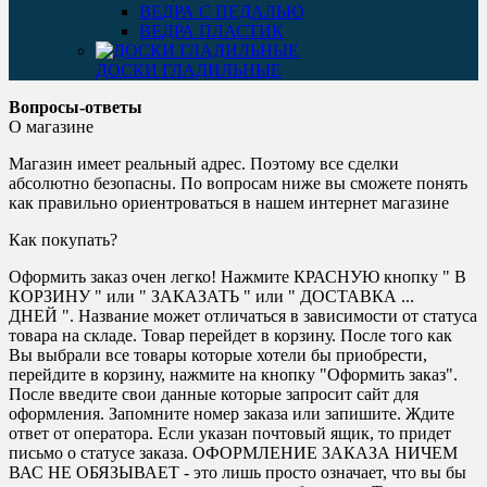
ВЕДРА С ПЕДАЛЬЮ
ВЕДРА ПЛАСТИК
ДОСКИ ГЛАДИЛЬНЫЕ
Вопросы-ответы
О магазине
Магазин имеет реальный адрес. Поэтому все сделки
абсолютно безопасны. По вопросам ниже вы сможете понять
как правильно ориентроваться в нашем интернет магазине
Как покупать?
Оформить заказ очен легко! Нажмите КРАСНУЮ кнопку " В
КОРЗИНУ " или " ЗАКАЗАТЬ " или " ДОСТАВКА ...
ДНЕЙ ". Название может отличаться в зависимости от статуса
товара на складе. Товар перейдет в корзину. После того как
Вы выбрали все товары которые хотели бы приобрести,
перейдите в корзину, нажмите на кнопку "Оформить заказ".
После введите свои данные которые запросит сайт для
оформления. Запомните номер заказа или запишите. Ждите
ответ от оператора. Если указан почтовый ящик, то придет
письмо о статусе заказа. ОФОРМЛЕНИЕ ЗАКАЗА НИЧЕМ
ВАС НЕ ОБЯЗЫВАЕТ - это лишь просто означает, что вы бы