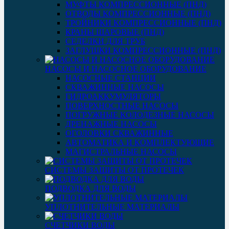
МУФТЫ КОМПРЕССИОННЫЕ (ПНД)
ОТВОДЫ КОМПРЕССИОННЫЕ (ПНД)
ТРОЙНИКИ КОМПРЕССИОННЫЕ (ПНД)
КРАНЫ ШАРОВЫЕ (ПНД)
СЕДЕЛКИ ДЛЯ ТРУБ
ЗАГЛУШКИ КОМПРЕССИОННЫЕ (ПНД)
НАСОСЫ И НАСОСНОЕ ОБОРУДОВАНИЕ
НАСОСНЫЕ СТАНЦИИ
СКВАЖИННЫЕ НАСОСЫ
ГИДРОАККУМУЛЯТОРЫ
ПОВЕРХНОСТНЫЕ НАСОСЫ
ПОГРУЖНЫЕ КОЛОДЕЗНЫЕ НАСОСЫ
ДРЕНАЖНЫЕ НАСОСЫ
ОГОЛОВКИ СКВАЖИННЫЕ
АВТОМАТИКА И КОМПЛЕКТУЮЩИЕ
МАГИСТРАЛЬНЫЕ НАСОСЫ
СИСТЕМЫ ЗАЩИТЫ ОТ ПРОТЕЧЕК
ПОДВОДКА ДЛЯ ВОДЫ
УПЛОТНИТЕЛЬНЫЕ МАТЕРИАЛЫ
СЧЕТЧИКИ ВОДЫ