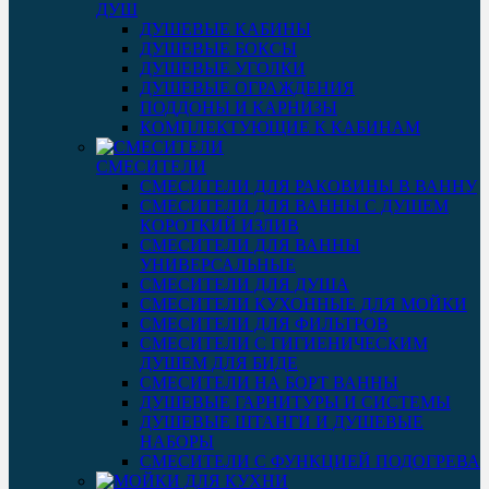
ДУШ
ДУШЕВЫЕ КАБИНЫ
ДУШЕВЫЕ БОКСЫ
ДУШЕВЫЕ УГОЛКИ
ДУШЕВЫЕ ОГРАЖДЕНИЯ
ПОДДОНЫ И КАРНИЗЫ
КОМПЛЕКТУЮЩИЕ К КАБИНАМ
СМЕСИТЕЛИ
СМЕСИТЕЛИ ДЛЯ РАКОВИНЫ В ВАННУ
СМЕСИТЕЛИ ДЛЯ ВАННЫ С ДУШЕМ
КОРОТКИЙ ИЗЛИВ
СМЕСИТЕЛИ ДЛЯ ВАННЫ
УНИВЕРСАЛЬНЫЕ
СМЕСИТЕЛИ ДЛЯ ДУША
СМЕСИТЕЛИ КУХОННЫЕ ДЛЯ МОЙКИ
СМЕСИТЕЛИ ДЛЯ ФИЛЬТРОВ
СМЕСИТЕЛИ С ГИГИЕНИЧЕСКИМ
ДУШЕМ ДЛЯ БИДЕ
СМЕСИТЕЛИ НА БОРТ ВАННЫ
ДУШЕВЫЕ ГАРНИТУРЫ И СИСТЕМЫ
ДУШЕВЫЕ ШТАНГИ И ДУШЕВЫЕ
НАБОРЫ
СМЕСИТЕЛИ С ФУНКЦИЕЙ ПОДОГРЕВА