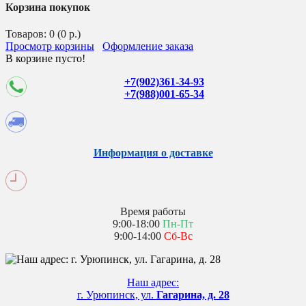
Корзина покупок
Товаров: 0 (0 р.)
Просмотр корзины
Оформление заказа
В корзине пусто!
+7(902)361-34-93
+7(988)001-65-34
Информация о доставке
Время работы
9:00-18:00
Пн-Пт
9:00-14:00
Сб-Вс
Наш адрес:
г. Урюпинск, ул.
Гагарина, д. 28