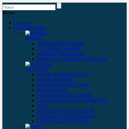
Меню
Главная
САНТЕХНИКА
ВАННЫ
АКРИЛОВЫЕ ВАННЫ
СТАЛЬНЫЕ ВАННЫ
ЭКРАНЫ ДЛЯ ВАННЫ
КОМПЛЕКТУЮЩИЕ ДЛЯ ВАНН
УНИТАЗЫ
УНИТАЗЫ-КОМПАКТЫ
ИНСТАЛЛЯЦИИ
УНИТАЗЫ ПОДВЕСНЫЕ
МОНОБЛОКИ
УНИТАЗЫ ПРИСТАВНЫЕ
САНТЕХНИЧЕСКАЯ АРМАТУРА
БИДЕ
ОТВОДЫ ДЛЯ УНИТАЗОВ
СИДЕНЬЯ ДЛЯ УНИТАЗОВ
БАЧКИ ДЛЯ УНИТАЗОВ