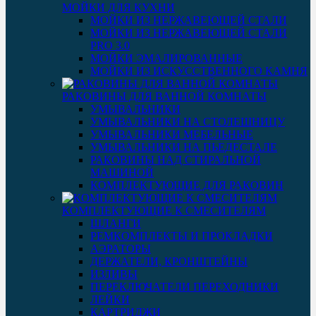
МОЙКИ ДЛЯ КУХНИ
МОЙКИ ИЗ НЕРЖАВЕЮЩЕЙ СТАЛИ
МОЙКИ ИЗ НЕРЖАВЕЮЩЕЙ СТАЛИ
PRO 3.0
МОЙКИ ЭМАЛИРОВАННЫЕ
МОЙКИ ИЗ ИСКУССТВЕННОГО КАМНЯ
РАКОВИНЫ ДЛЯ ВАННОЙ КОМНАТЫ
УМЫВАЛЬНИКИ
УМЫВАЛЬНИКИ НА СТОЛЕШНИЦУ
УМЫВАЛЬНИКИ МЕБЕЛЬНЫЕ
УМЫВАЛЬНИКИ НА ПЬЕДЕСТАЛЕ
РАКОВИНЫ НАД СТИРАЛЬНОЙ
МАШИНОЙ
КОМПЛЕКТУЮЩИЕ ДЛЯ РАКОВИН
КОМПЛЕКТУЮЩИЕ К СМЕСИТЕЛЯМ
ШЛАНГИ
РЕМКОМПЛЕКТЫ И ПРОКЛАДКИ
АЭРАТОРЫ
ДЕРЖАТЕЛИ, КРОНШТЕЙНЫ
ИЗЛИВЫ
ПЕРЕКЛЮЧАТЕЛИ ПЕРЕХОДНИКИ
ЛЕЙКИ
КАРТРИДЖИ