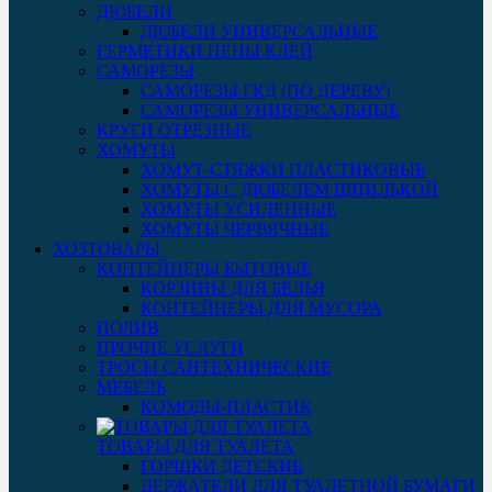
ДЮБЕЛИ
ДЮБЕЛИ УНИВЕРСАЛЬНЫЕ
ГЕРМЕТИКИ ПЕНЫ КЛЕЙ
САМОРЕЗЫ
САМОРЕЗЫ ГКД (ПО ДЕРЕВУ)
САМОРЕЗЫ УНИВЕРСАЛЬНЫЕ
КРУГИ ОТРЕЗНЫЕ
ХОМУТЫ
ХОМУТ-СТЯЖКИ ПЛАСТИКОВЫЕ
ХОМУТЫ С ДЮБЕЛЕМ ШПИЛЬКОЙ
ХОМУТЫ УСИЛЕННЫЕ
ХОМУТЫ ЧЕРВЯЧНЫЕ
ХОЗТОВАРЫ
КОНТЕЙНЕРЫ БЫТОВЫЕ
КОРЗИНЫ ДЛЯ БЕЛЬЯ
КОНТЕЙНЕРЫ ДЛЯ МУСОРА
ПОЛИВ
ПРОЧИЕ УСЛУГИ
ТРОСЫ САНТЕХНИЧЕСКИЕ
МЕБЕЛЬ
КОМОДЫ-ПЛАСТИК
ТОВАРЫ ДЛЯ ТУАЛЕТА
ГОРШКИ ДЕТСКИЕ
ДЕРЖАТЕЛИ ДЛЯ ТУАЛЕТНОЙ БУМАГИ