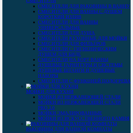
СМЕСИТЕЛИ
СМЕСИТЕЛИ ДЛЯ РАКОВИНЫ В ВАННУ
СМЕСИТЕЛИ ДЛЯ ВАННЫ С ДУШЕМ
КОРОТКИЙ ИЗЛИВ
СМЕСИТЕЛИ ДЛЯ ВАННЫ
УНИВЕРСАЛЬНЫЕ
СМЕСИТЕЛИ ДЛЯ ДУША
СМЕСИТЕЛИ КУХОННЫЕ ДЛЯ МОЙКИ
СМЕСИТЕЛИ ДЛЯ ФИЛЬТРОВ
СМЕСИТЕЛИ С ГИГИЕНИЧЕСКИМ
ДУШЕМ ДЛЯ БИДЕ
СМЕСИТЕЛИ НА БОРТ ВАННЫ
ДУШЕВЫЕ ГАРНИТУРЫ И СИСТЕМЫ
ДУШЕВЫЕ ШТАНГИ И ДУШЕВЫЕ
НАБОРЫ
СМЕСИТЕЛИ С ФУНКЦИЕЙ ПОДОГРЕВА
МОЙКИ ДЛЯ КУХНИ
МОЙКИ ИЗ НЕРЖАВЕЮЩЕЙ СТАЛИ
МОЙКИ ИЗ НЕРЖАВЕЮЩЕЙ СТАЛИ
PRO 3.0
МОЙКИ ЭМАЛИРОВАННЫЕ
МОЙКИ ИЗ ИСКУССТВЕННОГО КАМНЯ
РАКОВИНЫ ДЛЯ ВАННОЙ КОМНАТЫ