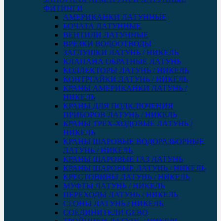
ФИТИНГИ
АМЕРИКАНКИ ЛАТУННЫЕ
БОЧАТА ЛАТУННЫЕ
ВЕНТИЛИ ЛАТУННЫЕ
ВРЕЗКИ ВОДООТВОДЫ
ЗАГЛУШКИ ЛАТУНЬ / НИКЕЛЬ
КЛАПАНА ОБРАТНЫЕ ЛАТУНЬ
КОЛЛЕКТОРЫ ЛАТУНЬ / НИКЕЛЬ
КОНТРГАЙКИ ЛАТУНЬ / НИКЕЛЬ
КРАНЫ АМЕРИКАНКИ ЛАТУНЬ /
НИКЕЛЬ
КРАНЫ ДЛЯ ПОДКЛЮЧЕНИЯ
ПРИБОРОВ ЛАТУНЬ / НИКЕЛЬ
КРАНЫ ТРЕХ-ХОДОВЫЕ ЛАТУНЬ /
НИКЕЛЬ
КРАНЫ ШАРОВЫЕ ВОДОРАЗБОРНЫЕ
ЛАТУНЬ / НИКЕЛЬ
КРАНЫ ШАРОВЫЕ ГАЗ ЛАТУНЬ
КРАНЫ ШАРОВЫЕ ЛАТУНЬ / НИКЕЛЬ
КРЕСТОВИНЫ ЛАТУНЬ / НИКЕЛЬ
МУФТЫ ЛАТУНЬ / НИКЕЛЬ
ПЕРЕХОДЫ ЛАТУНЬ / НИКЕЛЬ
СГОНЫ ЛАТУНЬ / НИКЕЛЬ
СОЕДИНИТЕЛИ GEBO