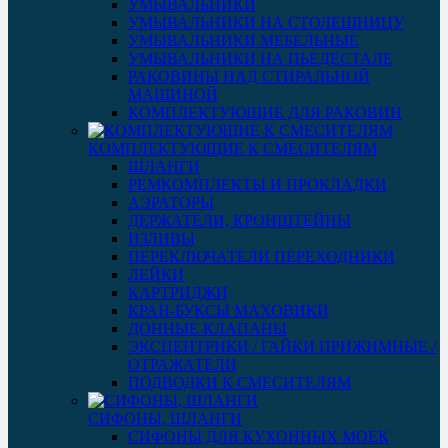
УМЫВАЛЬНИКИ
УМЫВАЛЬНИКИ НА СТОЛЕШНИЦУ
УМЫВАЛЬНИКИ МЕБЕЛЬНЫЕ
УМЫВАЛЬНИКИ НА ПЬЕДЕСТАЛЕ
РАКОВИНЫ НАД СТИРАЛЬНОЙ
МАШИНОЙ
КОМПЛЕКТУЮЩИЕ ДЛЯ РАКОВИН
КОМПЛЕКТУЮЩИЕ К СМЕСИТЕЛЯМ
ШЛАНГИ
РЕМКОМПЛЕКТЫ И ПРОКЛАДКИ
АЭРАТОРЫ
ДЕРЖАТЕЛИ, КРОНШТЕЙНЫ
ИЗЛИВЫ
ПЕРЕКЛЮЧАТЕЛИ ПЕРЕХОДНИКИ
ЛЕЙКИ
КАРТРИДЖИ
КРАН-БУКСЫ МАХОВИКИ
ДОННЫЕ КЛАПАНЫ
ЭКСЦЕНТРИКИ / ГАЙКИ ПРИЖИМНЫЕ /
ОТРАЖАТЕЛИ
ПОДВОДКИ К СМЕСИТЕЛЯМ
СИФОНЫ, ШЛАНГИ
СИФОНЫ ДЛЯ КУХОННЫХ МОЕК