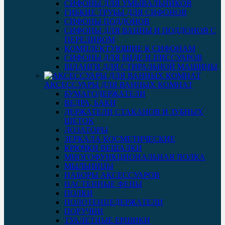
СИФОНЫ ДЛЯ УМЫВАЛЬНИКОВ
ГИБКИЕ ТРУБЫ ДЛЯ СИФОНОВ
СИФОНЫ ПОДДОНОВ
СИФОНЫ ДЛЯ ВАННЫ И ПОДДОНОВ С
ПЕРЕЛИВОМ
КОМПЛЕКТУЮЩИЕ К СИФОНАМ
СИФОНЫ ДЛЯ БИДЕ И ПИССУАРОВ
ШЛАНГИ ДЛЯ СТИРАЛЬНОЙ МАШИНЫ
АКСЕССУАРЫ ДЛЯ ВАННЫХ КОМНАТ
БУМАГОДЕРЖАТЕЛИ
ВЕДРА, БАКИ
ДЕРЖАТЕЛИ СТАКАНОВ И ЗУБНЫХ
ЩЕТОК
ДОЗАТОРЫ
ЗЕРКАЛА КОСМЕТИЧЕСКИЕ
КРЮЧКИ ВЕШАЛКИ
МНОГОФУНКЦИОНАЛЬНАЯ ПОЛКА
МЫЛЬНИЦЫ
НАБОРЫ АКСЕССУАРОВ
НАСТЕННЫЕ ФЕНЫ
ПОЛКИ
ПОЛОТЕНЦЕДЕРЖАТЕЛИ
ПОРУЧНИ
ТУАЛЕТНЫЕ ЕРШИКИ