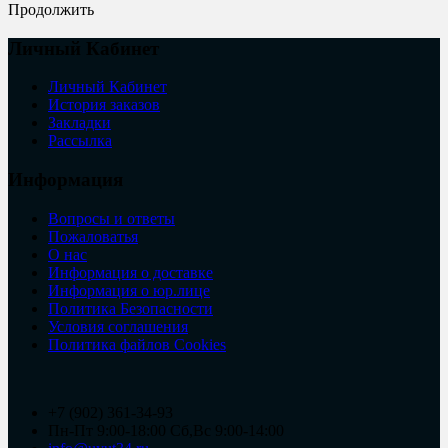
Продолжить
Личный Кабинет
Личный Кабинет
История заказов
Закладки
Рассылка
Информация
Вопросы и ответы
Пожаловатья
О нас
Информация о доставке
Информация о юр.лице
Политика Безопасности
Условия соглашения
Политика файлов Cookies
+7 (902) 361-34-93
Пн-Пт 9:00-18:00 Сб,Вс 9:00-14:00