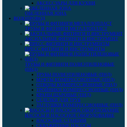
АКСЕССУАРЫ ДЛЯ КУХНИ
ОБЕДЕННАЯ ЗОНА
ВОДОПРОВОД
ТРУБЫ И ФИТИНГИ МЕТАЛЛОПЛАСТ
АКСИАЛЬНЫЕ ФИТИНГИ И ИНСТРУМЕНТ
ПРЕСС ФИТИНГИ И ИНСТРУМЕНТЫ
ТРУБЫ И ФИТИНГИ ПОЛИЭТИЛЕНОВЫЕ
(ПНД)
ТРУБЫ ПОЛИЭТИЛЕНОВЫЕ (ПНД)
МУФТЫ КОМПРЕССИОННЫЕ (ПНД)
ОТВОДЫ КОМПРЕССИОННЫЕ (ПНД)
ТРОЙНИКИ КОМПРЕССИОННЫЕ (ПНД)
КРАНЫ ШАРОВЫЕ (ПНД)
СЕДЕЛКИ ДЛЯ ТРУБ
ЗАГЛУШКИ КОМПРЕССИОННЫЕ (ПНД)
НАСОСЫ И НАСОСНОЕ ОБОРУДОВАНИЕ
НАСОСНЫЕ СТАНЦИИ
СКВАЖИННЫЕ НАСОСЫ