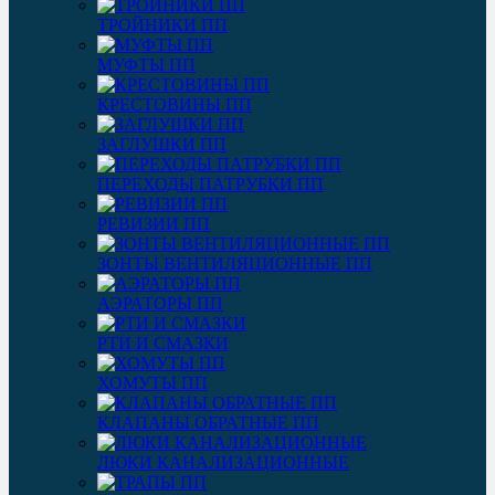
ТРОЙНИКИ ПП
МУФТЫ ПП
КРЕСТОВИНЫ ПП
ЗАГЛУШКИ ПП
ПЕРЕХОДЫ ПАТРУБКИ ПП
РЕВИЗИИ ПП
ЗОНТЫ ВЕНТИЛЯЦИОННЫЕ ПП
АЭРАТОРЫ ПП
РТИ И СМАЗКИ
ХОМУТЫ ПП
КЛАПАНЫ ОБРАТНЫЕ ПП
ЛЮКИ КАНАЛИЗАЦИОННЫЕ