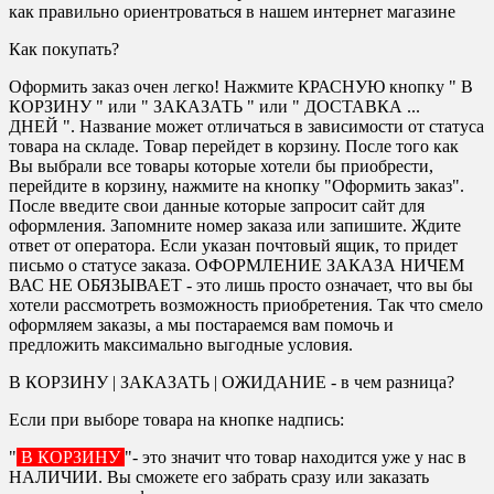
как правильно ориентроваться в нашем интернет магазине
Как покупать?
Оформить заказ очен легко! Нажмите КРАСНУЮ кнопку " В
КОРЗИНУ " или " ЗАКАЗАТЬ " или " ДОСТАВКА ...
ДНЕЙ ". Название может отличаться в зависимости от статуса
товара на складе. Товар перейдет в корзину. После того как
Вы выбрали все товары которые хотели бы приобрести,
перейдите в корзину, нажмите на кнопку "Оформить заказ".
После введите свои данные которые запросит сайт для
оформления. Запомните номер заказа или запишите. Ждите
ответ от оператора. Если указан почтовый ящик, то придет
письмо о статусе заказа. ОФОРМЛЕНИЕ ЗАКАЗА НИЧЕМ
ВАС НЕ ОБЯЗЫВАЕТ - это лишь просто означает, что вы бы
хотели рассмотреть возможность приобретения. Так что смело
оформляем заказы, а мы постараемся вам помочь и
предложить максимально выгодные условия.
В КОРЗИНУ | ЗАКАЗАТЬ | ОЖИДАНИЕ - в чем разница?
Если при выборе товара на кнопке надпись:
"
В КОРЗИНУ
"- это значит что товар находится уже у нас в
НАЛИЧИИ. Вы сможете его забрать сразу или заказать