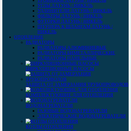
ТРОЙНИКИ ЛАТУНЬ / НИКЕЛЬ
УГЛЫ ЛАТУНЬ / НИКЕЛЬ
УДЛИНИТЕЛИ ЛАТУНЬ / НИКЕЛЬ
ФИЛЬТРЫ ЛАТУНЬ / НИКЕЛЬ
ФУТОРКИ ЛАТУНЬ / НИКЕЛЬ
ШТУЦЕРА К ШЛАНГАМ ЛАТУНЬ /
НИКЕЛЬ
ОТОПЛЕНИЕ
РАДИАТОРЫ
РАДИАТОРЫ АЛЮМИНИЕВЫЕ
РАДИАТОРЫ БИМЕТАЛЛИЧЕСКИЕ
РАДИАТОРЫ ПАНЕЛЬНЫЕ
ЦИРКУЛЯЦИОННЫЕ НАСОСЫ
ЗАЩИТА ОТ ЗАМЕРЗАНИЯ ТРУБОПРОВОДОВ
КОМПЛЕКТУЮЩИЕ ДЛЯ ОТОПЛЕНИЯ
ВОДОНАГРЕВАТЕЛИ
ГАЗОВЫЕ ВОДОНАГРЕВАТЕЛИ
ЭЛЕКТРИЧЕСКИЕ ВОДОНАГРЕВАТЕЛИ
КОТЛЫ ОТОПЛЕНИЯ