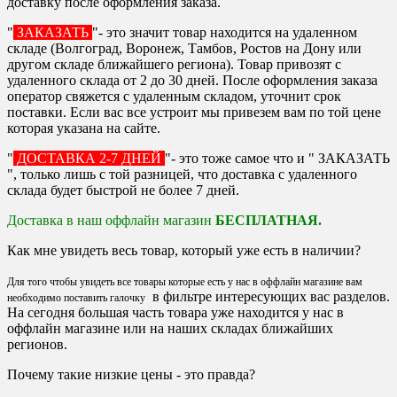
доставку после оформления заказа.
"
ЗАКАЗАТЬ
"- это значит товар находится на удаленном
складе (Волгоград, Воронеж, Тамбов, Ростов на Дону или
другом складе ближайшего региона). Товар привозят с
удаленного склада от 2 до 30 дней. После оформления заказа
оператор свяжется с удаленным складом, уточнит срок
поставки. Если вас все устроит мы привезем вам по той цене
которая указана на сайте.
"
ДОСТАВКА 2-7 ДНЕЙ
"- это тоже самое что и " ЗАКАЗАТЬ
", только лишь с той разницей, что доставка с удаленного
склада будет быстрой не более 7 дней.
Доставка в наш оффлайн магазин
БЕСПЛАТНАЯ.
Как мне увидеть весь товар, который уже есть в наличии?
Для того чтобы увидеть все товары которые есть у нас в оффлайн магазине вам
в фильтре интересующих вас разделов.
необходимо поставить галочку
На сегодня большая часть товара уже находится у нас в
оффлайн магазине или на наших складах ближайших
регионов.
Почему такие низкие цены - это правда?