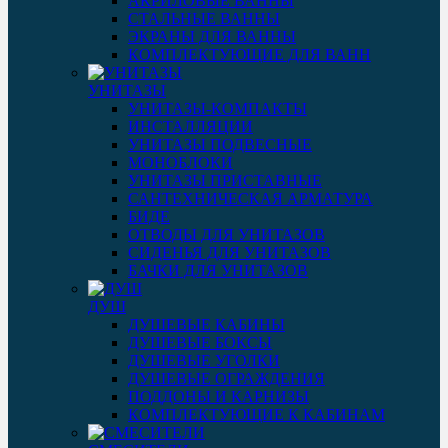
АКРИЛОВЫЕ ВАННЫ
СТАЛЬНЫЕ ВАННЫ
ЭКРАНЫ ДЛЯ ВАННЫ
КОМПЛЕКТУЮЩИЕ ДЛЯ ВАНН
УНИТАЗЫ
УНИТАЗЫ-КОМПАКТЫ
ИНСТАЛЛЯЦИИ
УНИТАЗЫ ПОДВЕСНЫЕ
МОНОБЛОКИ
УНИТАЗЫ ПРИСТАВНЫЕ
САНТЕХНИЧЕСКАЯ АРМАТУРА
БИДЕ
ОТВОДЫ ДЛЯ УНИТАЗОВ
СИДЕНЬЯ ДЛЯ УНИТАЗОВ
БАЧКИ ДЛЯ УНИТАЗОВ
ДУШ
ДУШЕВЫЕ КАБИНЫ
ДУШЕВЫЕ БОКСЫ
ДУШЕВЫЕ УГОЛКИ
ДУШЕВЫЕ ОГРАЖДЕНИЯ
ПОДДОНЫ И КАРНИЗЫ
КОМПЛЕКТУЮЩИЕ К КАБИНАМ