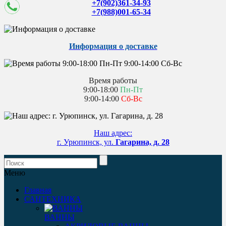
+7(902)361-34-93
+7(988)001-65-34
Информация о доставке
Время работы
9:00-18:00
Пн-Пт
9:00-14:00
Сб-Вс
Наш адрес:
г. Урюпинск, ул.
Гагарина, д. 28
Меню
Главная
САНТЕХНИКА
ВАННЫ