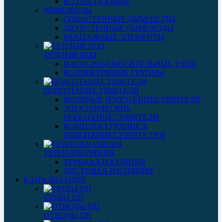
КОТЛЫ ГАЗОВЫЕ
ДЫМОХОДЫ
ОДНОСТЕННЫЕ ДЫМОХОДЫ
ДВУХСТЕННЫЕ ДЫМОХОДЫ
МОНТАЖНЫЕ ЭЛЕМЕНТЫ
ТЕПЛЫЙ ПОЛ
НАСОСНО-СМЕСИТЕЛЬНЫЕ УЗЛЫ
КОЛЛЕКТОРНЫЕ ГРУППЫ
ПОЛОТЕНЦЕСУШИТЕЛИ
ВОДЯНЫЕ ПОЛОТЕНЦЕСУШИТЕЛИ
ЭЛЕКТРИЧЕСКИЕ
ПОЛОТЕНЦЕСУШИТЕЛИ
КОМПЛЕКТУЮЩИЕ К
ПОЛОТЕНЦЕСУШИТЕЛЯМ
ТЕПЛОИЗОЛЯЦИЯ
ТРУБНАЯ ИЗОЛЯЦИЯ
ЛИСТОВАЯ ИЗОЛЯЦИЯ
КАНАЛИЗАЦИЯ
ТРУБЫ ПП
ОТВОДЫ ПП