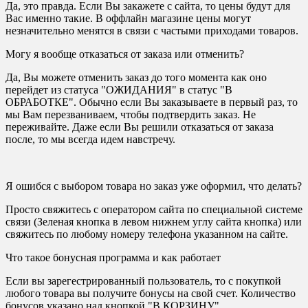
Да, это правда. Если Вы закажете с сайта, то цены будут для
Вас именно такие. В оффлайн магазине цены могут
незначительно менятся в связи с частыми приходами товаров.
Могу я вообще отказаться от заказа или отменить?
Да, Вы можете отменить заказ до того момента как оно
перейдет из статуса "ОЖИДАНИЯ" в статус "В
ОБРАБОТКЕ". Обычно если Вы заказываете в первый раз, то
мы Вам перезваниваем, чтобы подтвердить заказ. Не
переживайте. Даже если Вы решили отказаться от заказа
после, то мы всегда идем навстречу.
Я ошибся с выбором товара но заказ уже оформил, что делать?
Просто свяжитесь с оператором сайта по специальной системе
связи (Зеленая кнопка в левом нижнем углу сайта кнопка) или
свяжитесь по любому номеру телефона указанном на сайте.
Что такое бонусная программа и как работает
Если вы зарегестрированный пользователь, то с покупкой
любого товара вы получите бонусы на свой счет. Количество
бонусов указано над кнопкой "В КОРЗИНУ"