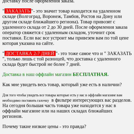
доставку после оформления заказа.
"
ЗАКАЗАТЬ
"- это значит товар находится на удаленном
складе (Волгоград, Воронеж, Тамбов, Ростов на Дону или
другом складе ближайшего региона). Товар привозят с
удаленного склада от 2 до 30 дней. После оформления заказа
оператор свяжется с удаленным складом, уточнит срок
поставки. Если вас все устроит мы привезем вам по той цене
которая указана на сайте.
"
ДОСТАВКА 2-7 ДНЕЙ
"- это тоже самое что и " ЗАКАЗАТЬ
", только лишь с той разницей, что доставка с удаленного
склада будет быстрой не более 7 дней.
Доставка в наш оффлайн магазин
БЕСПЛАТНАЯ.
Как мне увидеть весь товар, который уже есть в наличии?
Для того чтобы увидеть все товары которые есть у нас в оффлайн магазине вам
в фильтре интересующих вас разделов.
необходимо поставить галочку
На сегодня большая часть товара уже находится у нас в
оффлайн магазине или на наших складах ближайших
регионов.
Почему такие низкие цены - это правда?