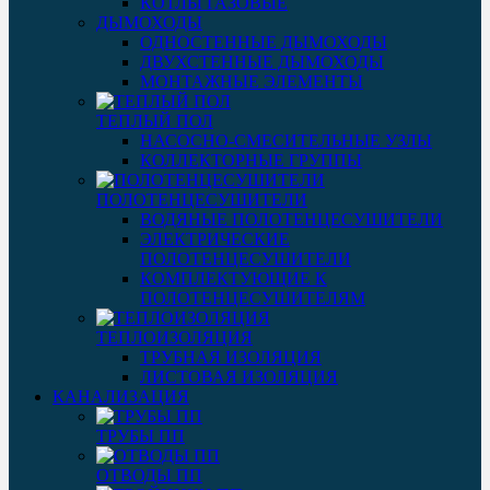
КОТЛЫ ГАЗОВЫЕ
ДЫМОХОДЫ
ОДНОСТЕННЫЕ ДЫМОХОДЫ
ДВУХСТЕННЫЕ ДЫМОХОДЫ
МОНТАЖНЫЕ ЭЛЕМЕНТЫ
ТЕПЛЫЙ ПОЛ
НАСОСНО-СМЕСИТЕЛЬНЫЕ УЗЛЫ
КОЛЛЕКТОРНЫЕ ГРУППЫ
ПОЛОТЕНЦЕСУШИТЕЛИ
ВОДЯНЫЕ ПОЛОТЕНЦЕСУШИТЕЛИ
ЭЛЕКТРИЧЕСКИЕ
ПОЛОТЕНЦЕСУШИТЕЛИ
КОМПЛЕКТУЮЩИЕ К
ПОЛОТЕНЦЕСУШИТЕЛЯМ
ТЕПЛОИЗОЛЯЦИЯ
ТРУБНАЯ ИЗОЛЯЦИЯ
ЛИСТОВАЯ ИЗОЛЯЦИЯ
КАНАЛИЗАЦИЯ
ТРУБЫ ПП
ОТВОДЫ ПП