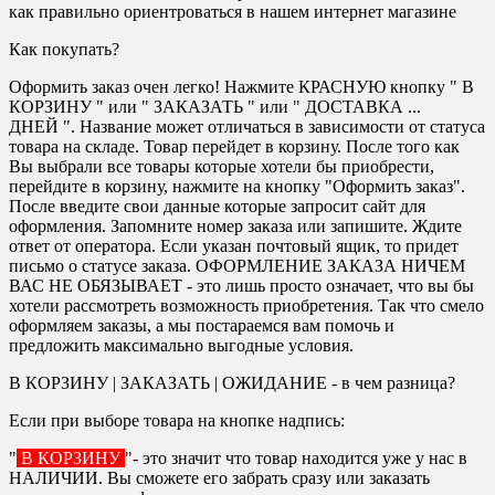
как правильно ориентроваться в нашем интернет магазине
Как покупать?
Оформить заказ очен легко! Нажмите КРАСНУЮ кнопку " В
КОРЗИНУ " или " ЗАКАЗАТЬ " или " ДОСТАВКА ...
ДНЕЙ ". Название может отличаться в зависимости от статуса
товара на складе. Товар перейдет в корзину. После того как
Вы выбрали все товары которые хотели бы приобрести,
перейдите в корзину, нажмите на кнопку "Оформить заказ".
После введите свои данные которые запросит сайт для
оформления. Запомните номер заказа или запишите. Ждите
ответ от оператора. Если указан почтовый ящик, то придет
письмо о статусе заказа. ОФОРМЛЕНИЕ ЗАКАЗА НИЧЕМ
ВАС НЕ ОБЯЗЫВАЕТ - это лишь просто означает, что вы бы
хотели рассмотреть возможность приобретения. Так что смело
оформляем заказы, а мы постараемся вам помочь и
предложить максимально выгодные условия.
В КОРЗИНУ | ЗАКАЗАТЬ | ОЖИДАНИЕ - в чем разница?
Если при выборе товара на кнопке надпись:
"
В КОРЗИНУ
"- это значит что товар находится уже у нас в
НАЛИЧИИ. Вы сможете его забрать сразу или заказать