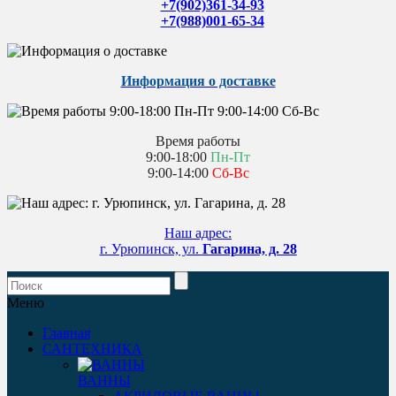
+7(902)361-34-93
+7(988)001-65-34
Информация о доставке
Время работы
9:00-18:00
Пн-Пт
9:00-14:00
Сб-Вс
Наш адрес:
г. Урюпинск, ул.
Гагарина, д. 28
Меню
Главная
САНТЕХНИКА
ВАННЫ