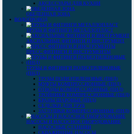
АКСЕССУАРЫ ДЛЯ КУХНИ
ОБЕДЕННАЯ ЗОНА
ВОДОПРОВОД
ТРУБЫ И ФИТИНГИ МЕТАЛЛОПЛАСТ
АКСИАЛЬНЫЕ ФИТИНГИ И ИНСТРУМЕНТ
ПРЕСС ФИТИНГИ И ИНСТРУМЕНТЫ
ТРУБЫ И ФИТИНГИ ПОЛИЭТИЛЕНОВЫЕ
(ПНД)
ТРУБЫ ПОЛИЭТИЛЕНОВЫЕ (ПНД)
МУФТЫ КОМПРЕССИОННЫЕ (ПНД)
ОТВОДЫ КОМПРЕССИОННЫЕ (ПНД)
ТРОЙНИКИ КОМПРЕССИОННЫЕ (ПНД)
КРАНЫ ШАРОВЫЕ (ПНД)
СЕДЕЛКИ ДЛЯ ТРУБ
ЗАГЛУШКИ КОМПРЕССИОННЫЕ (ПНД)
НАСОСЫ И НАСОСНОЕ ОБОРУДОВАНИЕ
НАСОСНЫЕ СТАНЦИИ
СКВАЖИННЫЕ НАСОСЫ