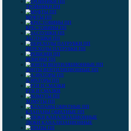
ТРОЙНИКИ ПП
МУФТЫ ПП
КРЕСТОВИНЫ ПП
ЗАГЛУШКИ ПП
ПЕРЕХОДЫ ПАТРУБКИ ПП
РЕВИЗИИ ПП
ЗОНТЫ ВЕНТИЛЯЦИОННЫЕ ПП
АЭРАТОРЫ ПП
РТИ И СМАЗКИ
ХОМУТЫ ПП
КЛАПАНЫ ОБРАТНЫЕ ПП
ЛЮКИ КАНАЛИЗАЦИОННЫЕ