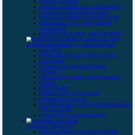
УМЫВАЛЬНИКИ
УМЫВАЛЬНИКИ НА СТОЛЕШНИЦУ
УМЫВАЛЬНИКИ МЕБЕЛЬНЫЕ
УМЫВАЛЬНИКИ НА ПЬЕДЕСТАЛЕ
РАКОВИНЫ НАД СТИРАЛЬНОЙ
МАШИНОЙ
КОМПЛЕКТУЮЩИЕ ДЛЯ РАКОВИН
КОМПЛЕКТУЮЩИЕ К СМЕСИТЕЛЯМ
ШЛАНГИ
РЕМКОМПЛЕКТЫ И ПРОКЛАДКИ
АЭРАТОРЫ
ДЕРЖАТЕЛИ, КРОНШТЕЙНЫ
ИЗЛИВЫ
ПЕРЕКЛЮЧАТЕЛИ ПЕРЕХОДНИКИ
ЛЕЙКИ
КАРТРИДЖИ
КРАН-БУКСЫ МАХОВИКИ
ДОННЫЕ КЛАПАНЫ
ЭКСЦЕНТРИКИ / ГАЙКИ ПРИЖИМНЫЕ /
ОТРАЖАТЕЛИ
ПОДВОДКИ К СМЕСИТЕЛЯМ
СИФОНЫ, ШЛАНГИ
СИФОНЫ ДЛЯ КУХОННЫХ МОЕК