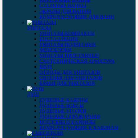
АКРИЛОВЫЕ ВАННЫ
СТАЛЬНЫЕ ВАННЫ
ЭКРАНЫ ДЛЯ ВАННЫ
КОМПЛЕКТУЮЩИЕ ДЛЯ ВАНН
УНИТАЗЫ
УНИТАЗЫ-КОМПАКТЫ
ИНСТАЛЛЯЦИИ
УНИТАЗЫ ПОДВЕСНЫЕ
МОНОБЛОКИ
УНИТАЗЫ ПРИСТАВНЫЕ
САНТЕХНИЧЕСКАЯ АРМАТУРА
БИДЕ
ОТВОДЫ ДЛЯ УНИТАЗОВ
СИДЕНЬЯ ДЛЯ УНИТАЗОВ
БАЧКИ ДЛЯ УНИТАЗОВ
ДУШ
ДУШЕВЫЕ КАБИНЫ
ДУШЕВЫЕ БОКСЫ
ДУШЕВЫЕ УГОЛКИ
ДУШЕВЫЕ ОГРАЖДЕНИЯ
ПОДДОНЫ И КАРНИЗЫ
КОМПЛЕКТУЮЩИЕ К КАБИНАМ