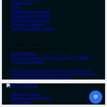
Пожаловатья
О нас
Информация о доставке
Информация о юр.лице
Политика Безопасности
Условия соглашения
Политика файлов Cookies
+7 (902) 361-34-93
Пн-Пт 9:00-18:00 Сб,Вс 9:00-14:00
info@uyut34.ru
Адрес: г. Урюпинск ул. Гагарина, 28 ТЦ "УЮТ"
посмотреть на карте
Продолжая использовать наш сайт, вы даете согласие на
обработку файлов Cookies и других пользовательских данных, в
соответствии с Политикой файлов Cookies.
УЮТ34 © 2016-2025
Связаться с нами
💬
Партнёрская программа
Карта сайта