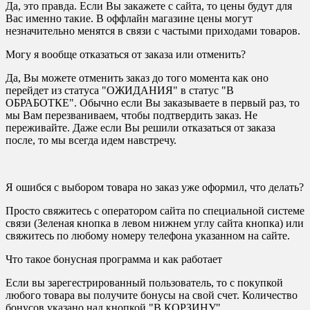
Да, это правда. Если Вы закажете с сайта, то цены будут для
Вас именно такие. В оффлайн магазине цены могут
незначительно менятся в связи с частыми приходами товаров.
Могу я вообще отказаться от заказа или отменить?
Да, Вы можете отменить заказ до того момента как оно
перейдет из статуса "ОЖИДАНИЯ" в статус "В
ОБРАБОТКЕ". Обычно если Вы заказываете в первый раз, то
мы Вам перезваниваем, чтобы подтвердить заказ. Не
переживайте. Даже если Вы решили отказаться от заказа
после, то мы всегда идем навстречу.
Я ошибся с выбором товара но заказ уже оформил, что делать?
Просто свяжитесь с оператором сайта по специальной системе
связи (Зеленая кнопка в левом нижнем углу сайта кнопка) или
свяжитесь по любому номеру телефона указанном на сайте.
Что такое бонусная программа и как работает
Если вы зарегестрированный пользователь, то с покупкой
любого товара вы получите бонусы на свой счет. Количество
бонусов указано над кнопкой "В КОРЗИНУ"