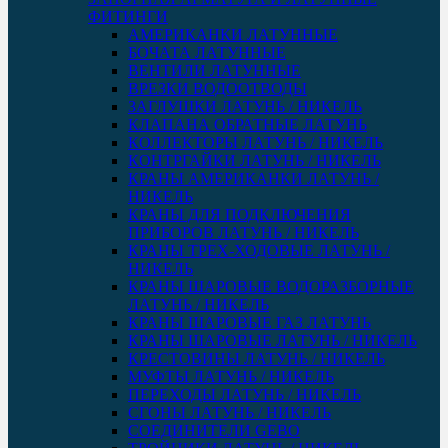
ФИТИНГИ
АМЕРИКАНКИ ЛАТУННЫЕ
БОЧАТА ЛАТУННЫЕ
ВЕНТИЛИ ЛАТУННЫЕ
ВРЕЗКИ ВОДООТВОДЫ
ЗАГЛУШКИ ЛАТУНЬ / НИКЕЛЬ
КЛАПАНА ОБРАТНЫЕ ЛАТУНЬ
КОЛЛЕКТОРЫ ЛАТУНЬ / НИКЕЛЬ
КОНТРГАЙКИ ЛАТУНЬ / НИКЕЛЬ
КРАНЫ АМЕРИКАНКИ ЛАТУНЬ /
НИКЕЛЬ
КРАНЫ ДЛЯ ПОДКЛЮЧЕНИЯ
ПРИБОРОВ ЛАТУНЬ / НИКЕЛЬ
КРАНЫ ТРЕХ-ХОДОВЫЕ ЛАТУНЬ /
НИКЕЛЬ
КРАНЫ ШАРОВЫЕ ВОДОРАЗБОРНЫЕ
ЛАТУНЬ / НИКЕЛЬ
КРАНЫ ШАРОВЫЕ ГАЗ ЛАТУНЬ
КРАНЫ ШАРОВЫЕ ЛАТУНЬ / НИКЕЛЬ
КРЕСТОВИНЫ ЛАТУНЬ / НИКЕЛЬ
МУФТЫ ЛАТУНЬ / НИКЕЛЬ
ПЕРЕХОДЫ ЛАТУНЬ / НИКЕЛЬ
СГОНЫ ЛАТУНЬ / НИКЕЛЬ
СОЕДИНИТЕЛИ GEBO