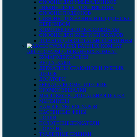
СИФОНЫ ДЛЯ УМЫВАЛЬНИКОВ
ГИБКИЕ ТРУБЫ ДЛЯ СИФОНОВ
СИФОНЫ ПОДДОНОВ
СИФОНЫ ДЛЯ ВАННЫ И ПОДДОНОВ С
ПЕРЕЛИВОМ
КОМПЛЕКТУЮЩИЕ К СИФОНАМ
СИФОНЫ ДЛЯ БИДЕ И ПИССУАРОВ
ШЛАНГИ ДЛЯ СТИРАЛЬНОЙ МАШИНЫ
АКСЕССУАРЫ ДЛЯ ВАННЫХ КОМНАТ
БУМАГОДЕРЖАТЕЛИ
ВЕДРА, БАКИ
ДЕРЖАТЕЛИ СТАКАНОВ И ЗУБНЫХ
ЩЕТОК
ДОЗАТОРЫ
ЗЕРКАЛА КОСМЕТИЧЕСКИЕ
КРЮЧКИ ВЕШАЛКИ
МНОГОФУНКЦИОНАЛЬНАЯ ПОЛКА
МЫЛЬНИЦЫ
НАБОРЫ АКСЕССУАРОВ
НАСТЕННЫЕ ФЕНЫ
ПОЛКИ
ПОЛОТЕНЦЕДЕРЖАТЕЛИ
ПОРУЧНИ
ТУАЛЕТНЫЕ ЕРШИКИ