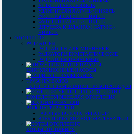
ТРОЙНИКИ ЛАТУНЬ / НИКЕЛЬ
УГЛЫ ЛАТУНЬ / НИКЕЛЬ
УДЛИНИТЕЛИ ЛАТУНЬ / НИКЕЛЬ
ФИЛЬТРЫ ЛАТУНЬ / НИКЕЛЬ
ФУТОРКИ ЛАТУНЬ / НИКЕЛЬ
ШТУЦЕРА К ШЛАНГАМ ЛАТУНЬ /
НИКЕЛЬ
ОТОПЛЕНИЕ
РАДИАТОРЫ
РАДИАТОРЫ АЛЮМИНИЕВЫЕ
РАДИАТОРЫ БИМЕТАЛЛИЧЕСКИЕ
РАДИАТОРЫ ПАНЕЛЬНЫЕ
ЦИРКУЛЯЦИОННЫЕ НАСОСЫ
ЗАЩИТА ОТ ЗАМЕРЗАНИЯ ТРУБОПРОВОДОВ
КОМПЛЕКТУЮЩИЕ ДЛЯ ОТОПЛЕНИЯ
ВОДОНАГРЕВАТЕЛИ
ГАЗОВЫЕ ВОДОНАГРЕВАТЕЛИ
ЭЛЕКТРИЧЕСКИЕ ВОДОНАГРЕВАТЕЛИ
КОТЛЫ ОТОПЛЕНИЯ