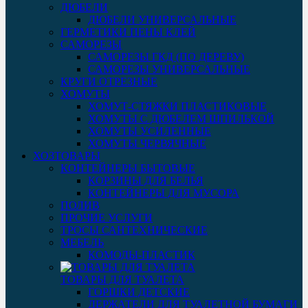
ДЮБЕЛИ
ДЮБЕЛИ УНИВЕРСАЛЬНЫЕ
ГЕРМЕТИКИ ПЕНЫ КЛЕЙ
САМОРЕЗЫ
САМОРЕЗЫ ГКД (ПО ДЕРЕВУ)
САМОРЕЗЫ УНИВЕРСАЛЬНЫЕ
КРУГИ ОТРЕЗНЫЕ
ХОМУТЫ
ХОМУТ-СТЯЖКИ ПЛАСТИКОВЫЕ
ХОМУТЫ С ДЮБЕЛЕМ ШПИЛЬКОЙ
ХОМУТЫ УСИЛЕННЫЕ
ХОМУТЫ ЧЕРВЯЧНЫЕ
ХОЗТОВАРЫ
КОНТЕЙНЕРЫ БЫТОВЫЕ
КОРЗИНЫ ДЛЯ БЕЛЬЯ
КОНТЕЙНЕРЫ ДЛЯ МУСОРА
ПОЛИВ
ПРОЧИЕ УСЛУГИ
ТРОСЫ САНТЕХНИЧЕСКИЕ
МЕБЕЛЬ
КОМОДЫ-ПЛАСТИК
ТОВАРЫ ДЛЯ ТУАЛЕТА
ГОРШКИ ДЕТСКИЕ
ДЕРЖАТЕЛИ ДЛЯ ТУАЛЕТНОЙ БУМАГИ