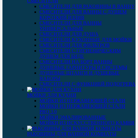
СМЕСИТЕЛИ
СМЕСИТЕЛИ ДЛЯ РАКОВИНЫ В ВАННУ
СМЕСИТЕЛИ ДЛЯ ВАННЫ С ДУШЕМ
КОРОТКИЙ ИЗЛИВ
СМЕСИТЕЛИ ДЛЯ ВАННЫ
УНИВЕРСАЛЬНЫЕ
СМЕСИТЕЛИ ДЛЯ ДУША
СМЕСИТЕЛИ КУХОННЫЕ ДЛЯ МОЙКИ
СМЕСИТЕЛИ ДЛЯ ФИЛЬТРОВ
СМЕСИТЕЛИ С ГИГИЕНИЧЕСКИМ
ДУШЕМ ДЛЯ БИДЕ
СМЕСИТЕЛИ НА БОРТ ВАННЫ
ДУШЕВЫЕ ГАРНИТУРЫ И СИСТЕМЫ
ДУШЕВЫЕ ШТАНГИ И ДУШЕВЫЕ
НАБОРЫ
СМЕСИТЕЛИ С ФУНКЦИЕЙ ПОДОГРЕВА
МОЙКИ ДЛЯ КУХНИ
МОЙКИ ИЗ НЕРЖАВЕЮЩЕЙ СТАЛИ
МОЙКИ ИЗ НЕРЖАВЕЮЩЕЙ СТАЛИ
PRO 3.0
МОЙКИ ЭМАЛИРОВАННЫЕ
МОЙКИ ИЗ ИСКУССТВЕННОГО КАМНЯ
РАКОВИНЫ ДЛЯ ВАННОЙ КОМНАТЫ