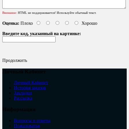
Внимание:
HTML не поддерживается! Используйте обычный текст.
Оценка:
Плохо
Хорошо
Введите код, указанный на картинке:
Продолжить
Личный Кабинет
Личный Кабинет
История заказов
Закладки
Рассылка
Информация
Вопросы и ответы
Пожаловатья