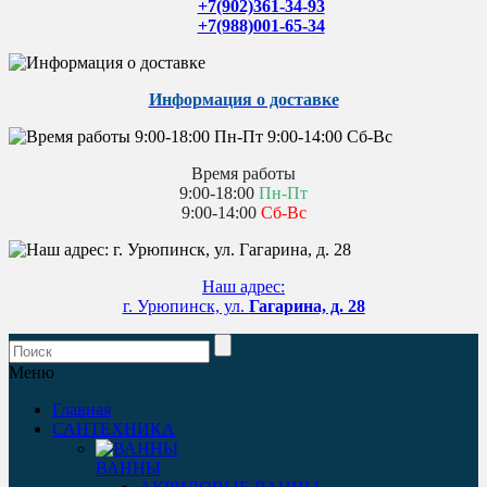
+7(902)361-34-93
+7(988)001-65-34
Информация о доставке
Время работы
9:00-18:00
Пн-Пт
9:00-14:00
Сб-Вс
Наш адрес:
г. Урюпинск, ул.
Гагарина, д. 28
Меню
Главная
САНТЕХНИКА
ВАННЫ