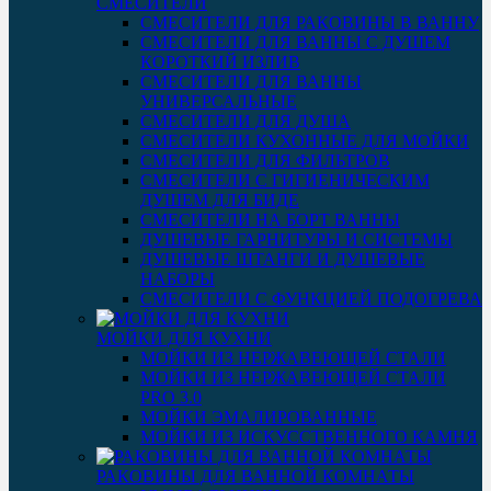
СМЕСИТЕЛИ
СМЕСИТЕЛИ ДЛЯ РАКОВИНЫ В ВАННУ
СМЕСИТЕЛИ ДЛЯ ВАННЫ С ДУШЕМ
КОРОТКИЙ ИЗЛИВ
СМЕСИТЕЛИ ДЛЯ ВАННЫ
УНИВЕРСАЛЬНЫЕ
СМЕСИТЕЛИ ДЛЯ ДУША
СМЕСИТЕЛИ КУХОННЫЕ ДЛЯ МОЙКИ
СМЕСИТЕЛИ ДЛЯ ФИЛЬТРОВ
СМЕСИТЕЛИ С ГИГИЕНИЧЕСКИМ
ДУШЕМ ДЛЯ БИДЕ
СМЕСИТЕЛИ НА БОРТ ВАННЫ
ДУШЕВЫЕ ГАРНИТУРЫ И СИСТЕМЫ
ДУШЕВЫЕ ШТАНГИ И ДУШЕВЫЕ
НАБОРЫ
СМЕСИТЕЛИ С ФУНКЦИЕЙ ПОДОГРЕВА
МОЙКИ ДЛЯ КУХНИ
МОЙКИ ИЗ НЕРЖАВЕЮЩЕЙ СТАЛИ
МОЙКИ ИЗ НЕРЖАВЕЮЩЕЙ СТАЛИ
PRO 3.0
МОЙКИ ЭМАЛИРОВАННЫЕ
МОЙКИ ИЗ ИСКУССТВЕННОГО КАМНЯ
РАКОВИНЫ ДЛЯ ВАННОЙ КОМНАТЫ