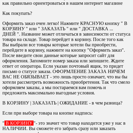
как правильно ориентроваться в нашем интернет магазине
Как покупать?
Оформить заказ очен легко! Нажмите КРАСНУЮ кнопку " В
КОРЗИНУ " или " ЗАКАЗАТЬ " или " ДОСТАВКА ...
ДНЕЙ ". Название может отличаться в зависимости от статуса
товара на складе. Товар перейдет в корзину. После того как
Вы выбрали все товары которые хотели бы приобрести,
перейдите в корзину, нажмите на кнопку "Оформить заказ".
После введите свои данные которые запросит сайт для
оформления. Запомните номер заказа или запишите. Ждите
ответ от оператора. Если указан почтовый ящик, то придет
письмо о статусе заказа. ОФОРМЛЕНИЕ ЗАКАЗА НИЧЕМ
ВАС НЕ ОБЯЗЫВАЕТ - это лишь просто означает, что вы бы
хотели рассмотреть возможность приобретения. Так что смело
оформляем заказы, а мы постараемся вам помочь и
предложить максимально выгодные условия.
В КОРЗИНУ | ЗАКАЗАТЬ | ОЖИДАНИЕ - в чем разница?
Если при выборе товара на кнопке надпись:
"
В КОРЗИНУ
"- это значит что товар находится уже у нас в
НАЛИЧИИ. Вы сможете его забрать сразу или заказать