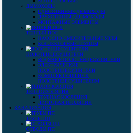
КОТЛЫ ГАЗОВЫЕ
ДЫМОХОДЫ
ОДНОСТЕННЫЕ ДЫМОХОДЫ
ДВУХСТЕННЫЕ ДЫМОХОДЫ
МОНТАЖНЫЕ ЭЛЕМЕНТЫ
ТЕПЛЫЙ ПОЛ
НАСОСНО-СМЕСИТЕЛЬНЫЕ УЗЛЫ
КОЛЛЕКТОРНЫЕ ГРУППЫ
ПОЛОТЕНЦЕСУШИТЕЛИ
ВОДЯНЫЕ ПОЛОТЕНЦЕСУШИТЕЛИ
ЭЛЕКТРИЧЕСКИЕ
ПОЛОТЕНЦЕСУШИТЕЛИ
КОМПЛЕКТУЮЩИЕ К
ПОЛОТЕНЦЕСУШИТЕЛЯМ
ТЕПЛОИЗОЛЯЦИЯ
ТРУБНАЯ ИЗОЛЯЦИЯ
ЛИСТОВАЯ ИЗОЛЯЦИЯ
КАНАЛИЗАЦИЯ
ТРУБЫ ПП
ОТВОДЫ ПП