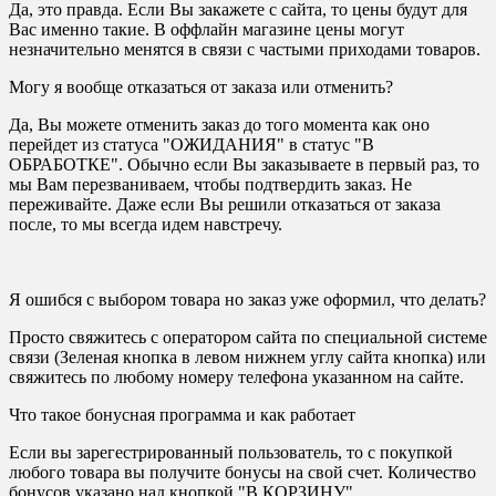
Да, это правда. Если Вы закажете с сайта, то цены будут для
Вас именно такие. В оффлайн магазине цены могут
незначительно менятся в связи с частыми приходами товаров.
Могу я вообще отказаться от заказа или отменить?
Да, Вы можете отменить заказ до того момента как оно
перейдет из статуса "ОЖИДАНИЯ" в статус "В
ОБРАБОТКЕ". Обычно если Вы заказываете в первый раз, то
мы Вам перезваниваем, чтобы подтвердить заказ. Не
переживайте. Даже если Вы решили отказаться от заказа
после, то мы всегда идем навстречу.
Я ошибся с выбором товара но заказ уже оформил, что делать?
Просто свяжитесь с оператором сайта по специальной системе
связи (Зеленая кнопка в левом нижнем углу сайта кнопка) или
свяжитесь по любому номеру телефона указанном на сайте.
Что такое бонусная программа и как работает
Если вы зарегестрированный пользователь, то с покупкой
любого товара вы получите бонусы на свой счет. Количество
бонусов указано над кнопкой "В КОРЗИНУ"