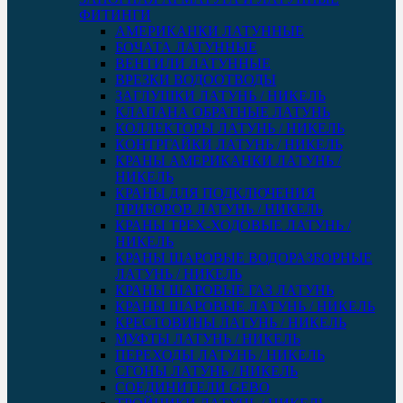
ФИТИНГИ
АМЕРИКАНКИ ЛАТУННЫЕ
БОЧАТА ЛАТУННЫЕ
ВЕНТИЛИ ЛАТУННЫЕ
ВРЕЗКИ ВОДООТВОДЫ
ЗАГЛУШКИ ЛАТУНЬ / НИКЕЛЬ
КЛАПАНА ОБРАТНЫЕ ЛАТУНЬ
КОЛЛЕКТОРЫ ЛАТУНЬ / НИКЕЛЬ
КОНТРГАЙКИ ЛАТУНЬ / НИКЕЛЬ
КРАНЫ АМЕРИКАНКИ ЛАТУНЬ /
НИКЕЛЬ
КРАНЫ ДЛЯ ПОДКЛЮЧЕНИЯ
ПРИБОРОВ ЛАТУНЬ / НИКЕЛЬ
КРАНЫ ТРЕХ-ХОДОВЫЕ ЛАТУНЬ /
НИКЕЛЬ
КРАНЫ ШАРОВЫЕ ВОДОРАЗБОРНЫЕ
ЛАТУНЬ / НИКЕЛЬ
КРАНЫ ШАРОВЫЕ ГАЗ ЛАТУНЬ
КРАНЫ ШАРОВЫЕ ЛАТУНЬ / НИКЕЛЬ
КРЕСТОВИНЫ ЛАТУНЬ / НИКЕЛЬ
МУФТЫ ЛАТУНЬ / НИКЕЛЬ
ПЕРЕХОДЫ ЛАТУНЬ / НИКЕЛЬ
СГОНЫ ЛАТУНЬ / НИКЕЛЬ
СОЕДИНИТЕЛИ GEBO