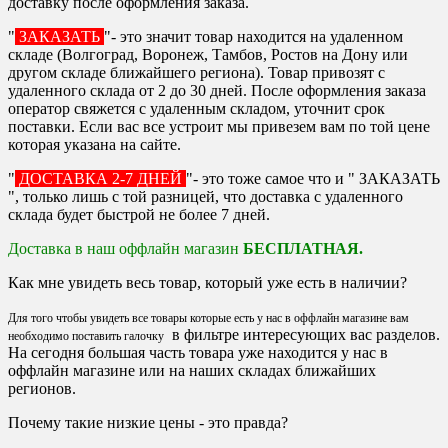
доставку после оформления заказа.
"
ЗАКАЗАТЬ
"- это значит товар находится на удаленном
складе (Волгоград, Воронеж, Тамбов, Ростов на Дону или
другом складе ближайшего региона). Товар привозят с
удаленного склада от 2 до 30 дней. После оформления заказа
оператор свяжется с удаленным складом, уточнит срок
поставки. Если вас все устроит мы привезем вам по той цене
которая указана на сайте.
"
ДОСТАВКА 2-7 ДНЕЙ
"- это тоже самое что и " ЗАКАЗАТЬ
", только лишь с той разницей, что доставка с удаленного
склада будет быстрой не более 7 дней.
Доставка в наш оффлайн магазин
БЕСПЛАТНАЯ.
Как мне увидеть весь товар, который уже есть в наличии?
Для того чтобы увидеть все товары которые есть у нас в оффлайн магазине вам
в фильтре интересующих вас разделов.
необходимо поставить галочку
На сегодня большая часть товара уже находится у нас в
оффлайн магазине или на наших складах ближайших
регионов.
Почему такие низкие цены - это правда?