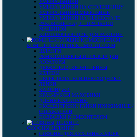
УМЫВАЛЬНИКИ
УМЫВАЛЬНИКИ НА СТОЛЕШНИЦУ
УМЫВАЛЬНИКИ МЕБЕЛЬНЫЕ
УМЫВАЛЬНИКИ НА ПЬЕДЕСТАЛЕ
РАКОВИНЫ НАД СТИРАЛЬНОЙ
МАШИНОЙ
КОМПЛЕКТУЮЩИЕ ДЛЯ РАКОВИН
КОМПЛЕКТУЮЩИЕ К СМЕСИТЕЛЯМ
ШЛАНГИ
РЕМКОМПЛЕКТЫ И ПРОКЛАДКИ
АЭРАТОРЫ
ДЕРЖАТЕЛИ, КРОНШТЕЙНЫ
ИЗЛИВЫ
ПЕРЕКЛЮЧАТЕЛИ ПЕРЕХОДНИКИ
ЛЕЙКИ
КАРТРИДЖИ
КРАН-БУКСЫ МАХОВИКИ
ДОННЫЕ КЛАПАНЫ
ЭКСЦЕНТРИКИ / ГАЙКИ ПРИЖИМНЫЕ /
ОТРАЖАТЕЛИ
ПОДВОДКИ К СМЕСИТЕЛЯМ
СИФОНЫ, ШЛАНГИ
СИФОНЫ ДЛЯ КУХОННЫХ МОЕК