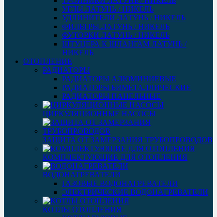
ТРОЙНИКИ ЛАТУНЬ / НИКЕЛЬ
УГЛЫ ЛАТУНЬ / НИКЕЛЬ
УДЛИНИТЕЛИ ЛАТУНЬ / НИКЕЛЬ
ФИЛЬТРЫ ЛАТУНЬ / НИКЕЛЬ
ФУТОРКИ ЛАТУНЬ / НИКЕЛЬ
ШТУЦЕРА К ШЛАНГАМ ЛАТУНЬ /
НИКЕЛЬ
ОТОПЛЕНИЕ
РАДИАТОРЫ
РАДИАТОРЫ АЛЮМИНИЕВЫЕ
РАДИАТОРЫ БИМЕТАЛЛИЧЕСКИЕ
РАДИАТОРЫ ПАНЕЛЬНЫЕ
ЦИРКУЛЯЦИОННЫЕ НАСОСЫ
ЗАЩИТА ОТ ЗАМЕРЗАНИЯ ТРУБОПРОВОДОВ
КОМПЛЕКТУЮЩИЕ ДЛЯ ОТОПЛЕНИЯ
ВОДОНАГРЕВАТЕЛИ
ГАЗОВЫЕ ВОДОНАГРЕВАТЕЛИ
ЭЛЕКТРИЧЕСКИЕ ВОДОНАГРЕВАТЕЛИ
КОТЛЫ ОТОПЛЕНИЯ