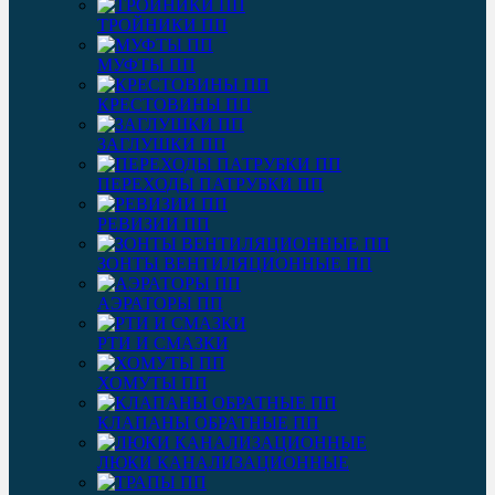
ТРОЙНИКИ ПП
МУФТЫ ПП
КРЕСТОВИНЫ ПП
ЗАГЛУШКИ ПП
ПЕРЕХОДЫ ПАТРУБКИ ПП
РЕВИЗИИ ПП
ЗОНТЫ ВЕНТИЛЯЦИОННЫЕ ПП
АЭРАТОРЫ ПП
РТИ И СМАЗКИ
ХОМУТЫ ПП
КЛАПАНЫ ОБРАТНЫЕ ПП
ЛЮКИ КАНАЛИЗАЦИОННЫЕ