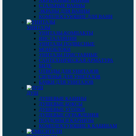
АКРИЛОВЫЕ ВАННЫ
СТАЛЬНЫЕ ВАННЫ
ЭКРАНЫ ДЛЯ ВАННЫ
КОМПЛЕКТУЮЩИЕ ДЛЯ ВАНН
УНИТАЗЫ
УНИТАЗЫ-КОМПАКТЫ
ИНСТАЛЛЯЦИИ
УНИТАЗЫ ПОДВЕСНЫЕ
МОНОБЛОКИ
УНИТАЗЫ ПРИСТАВНЫЕ
САНТЕХНИЧЕСКАЯ АРМАТУРА
БИДЕ
ОТВОДЫ ДЛЯ УНИТАЗОВ
СИДЕНЬЯ ДЛЯ УНИТАЗОВ
БАЧКИ ДЛЯ УНИТАЗОВ
ДУШ
ДУШЕВЫЕ КАБИНЫ
ДУШЕВЫЕ БОКСЫ
ДУШЕВЫЕ УГОЛКИ
ДУШЕВЫЕ ОГРАЖДЕНИЯ
ПОДДОНЫ И КАРНИЗЫ
КОМПЛЕКТУЮЩИЕ К КАБИНАМ