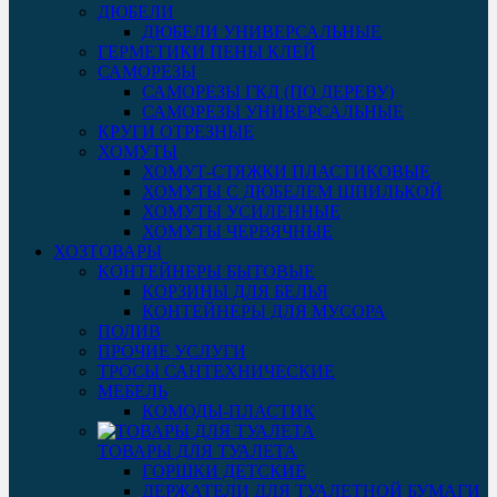
ДЮБЕЛИ
ДЮБЕЛИ УНИВЕРСАЛЬНЫЕ
ГЕРМЕТИКИ ПЕНЫ КЛЕЙ
САМОРЕЗЫ
САМОРЕЗЫ ГКД (ПО ДЕРЕВУ)
САМОРЕЗЫ УНИВЕРСАЛЬНЫЕ
КРУГИ ОТРЕЗНЫЕ
ХОМУТЫ
ХОМУТ-СТЯЖКИ ПЛАСТИКОВЫЕ
ХОМУТЫ С ДЮБЕЛЕМ ШПИЛЬКОЙ
ХОМУТЫ УСИЛЕННЫЕ
ХОМУТЫ ЧЕРВЯЧНЫЕ
ХОЗТОВАРЫ
КОНТЕЙНЕРЫ БЫТОВЫЕ
КОРЗИНЫ ДЛЯ БЕЛЬЯ
КОНТЕЙНЕРЫ ДЛЯ МУСОРА
ПОЛИВ
ПРОЧИЕ УСЛУГИ
ТРОСЫ САНТЕХНИЧЕСКИЕ
МЕБЕЛЬ
КОМОДЫ-ПЛАСТИК
ТОВАРЫ ДЛЯ ТУАЛЕТА
ГОРШКИ ДЕТСКИЕ
ДЕРЖАТЕЛИ ДЛЯ ТУАЛЕТНОЙ БУМАГИ