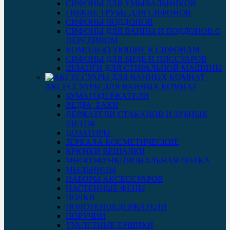
СИФОНЫ ДЛЯ УМЫВАЛЬНИКОВ
ГИБКИЕ ТРУБЫ ДЛЯ СИФОНОВ
СИФОНЫ ПОДДОНОВ
СИФОНЫ ДЛЯ ВАННЫ И ПОДДОНОВ С
ПЕРЕЛИВОМ
КОМПЛЕКТУЮЩИЕ К СИФОНАМ
СИФОНЫ ДЛЯ БИДЕ И ПИССУАРОВ
ШЛАНГИ ДЛЯ СТИРАЛЬНОЙ МАШИНЫ
АКСЕССУАРЫ ДЛЯ ВАННЫХ КОМНАТ
БУМАГОДЕРЖАТЕЛИ
ВЕДРА, БАКИ
ДЕРЖАТЕЛИ СТАКАНОВ И ЗУБНЫХ
ЩЕТОК
ДОЗАТОРЫ
ЗЕРКАЛА КОСМЕТИЧЕСКИЕ
КРЮЧКИ ВЕШАЛКИ
МНОГОФУНКЦИОНАЛЬНАЯ ПОЛКА
МЫЛЬНИЦЫ
НАБОРЫ АКСЕССУАРОВ
НАСТЕННЫЕ ФЕНЫ
ПОЛКИ
ПОЛОТЕНЦЕДЕРЖАТЕЛИ
ПОРУЧНИ
ТУАЛЕТНЫЕ ЕРШИКИ