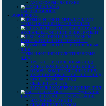
АКСЕССУАРЫ ДЛЯ КУХНИ
ОБЕДЕННАЯ ЗОНА
ВОДОПРОВОД
ТРУБЫ И ФИТИНГИ МЕТАЛЛОПЛАСТ
АКСИАЛЬНЫЕ ФИТИНГИ И ИНСТРУМЕНТ
ПРЕСС ФИТИНГИ И ИНСТРУМЕНТЫ
ТРУБЫ И ФИТИНГИ ПОЛИЭТИЛЕНОВЫЕ
(ПНД)
ТРУБЫ ПОЛИЭТИЛЕНОВЫЕ (ПНД)
МУФТЫ КОМПРЕССИОННЫЕ (ПНД)
ОТВОДЫ КОМПРЕССИОННЫЕ (ПНД)
ТРОЙНИКИ КОМПРЕССИОННЫЕ (ПНД)
КРАНЫ ШАРОВЫЕ (ПНД)
СЕДЕЛКИ ДЛЯ ТРУБ
ЗАГЛУШКИ КОМПРЕССИОННЫЕ (ПНД)
НАСОСЫ И НАСОСНОЕ ОБОРУДОВАНИЕ
НАСОСНЫЕ СТАНЦИИ
СКВАЖИННЫЕ НАСОСЫ