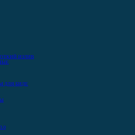
ОТКИЙ ИЗЛИВ
НЫЕ
М ДЛЯ БИДЕ
РЫ
.0