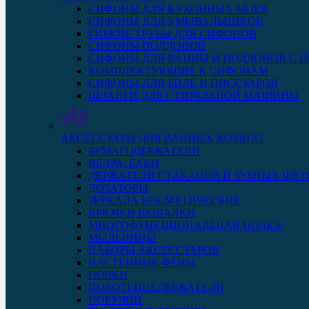
СИФОНЫ ДЛЯ КУХОННЫХ МОЕК
СИФОНЫ ДЛЯ УМЫВАЛЬНИКОВ
ГИБКИЕ ТРУБЫ ДЛЯ СИФОНОВ
СИФОНЫ ПОДДОНОВ
СИФОНЫ ДЛЯ ВАННЫ И ПОДДОНОВ С 
КОМПЛЕКТУЮЩИЕ К СИФОНАМ
СИФОНЫ ДЛЯ БИДЕ И ПИССУАРОВ
ШЛАНГИ ДЛЯ СТИРАЛЬНОЙ МАШИНЫ
АКСЕССУАРЫ ДЛЯ ВАННЫХ КОМНАТ
БУМАГОДЕРЖАТЕЛИ
ВЕДРА, БАКИ
ДЕРЖАТЕЛИ СТАКАНОВ И ЗУБНЫХ ЩЕТ
ДОЗАТОРЫ
ЗЕРКАЛА КОСМЕТИЧЕСКИЕ
КРЮЧКИ ВЕШАЛКИ
МНОГОФУНКЦИОНАЛЬНАЯ ПОЛКА
МЫЛЬНИЦЫ
НАБОРЫ АКСЕССУАРОВ
НАСТЕННЫЕ ФЕНЫ
ПОЛКИ
ПОЛОТЕНЦЕДЕРЖАТЕЛИ
ПОРУЧНИ