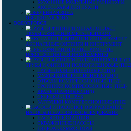
КУХОННЫЕ МОДУЛЬНЫЕ ГАРНИТУРЫ
АКСЕССУАРЫ ДЛЯ КУХНИ
ОБЕДЕННАЯ ЗОНА
ВОДОПРОВОД
ТРУБЫ И ФИТИНГИ МЕТАЛЛОПЛАСТ
АКСИАЛЬНЫЕ ФИТИНГИ И ИНСТРУМЕНТ
ПРЕСС ФИТИНГИ И ИНСТРУМЕНТЫ
ТРУБЫ И ФИТИНГИ ПОЛИЭТИЛЕНОВЫЕ (ПНД
ТРУБЫ ПОЛИЭТИЛЕНОВЫЕ (ПНД)
МУФТЫ КОМПРЕССИОННЫЕ (ПНД)
ОТВОДЫ КОМПРЕССИОННЫЕ (ПНД)
ТРОЙНИКИ КОМПРЕССИОННЫЕ (ПНД)
КРАНЫ ШАРОВЫЕ (ПНД)
СЕДЕЛКИ ДЛЯ ТРУБ
ЗАГЛУШКИ КОМПРЕССИОННЫЕ (ПНД)
НАСОСЫ И НАСОСНОЕ ОБОРУДОВАНИЕ
НАСОСНЫЕ СТАНЦИИ
СКВАЖИННЫЕ НАСОСЫ
ГИДРОАККУМУЛЯТОРЫ