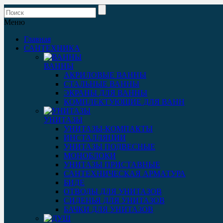
Меню
Главная
САНТЕХНИКА
ВАННЫ
АКРИЛОВЫЕ ВАННЫ
СТАЛЬНЫЕ ВАННЫ
ЭКРАНЫ ДЛЯ ВАННЫ
КОМПЛЕКТУЮЩИЕ ДЛЯ ВАНН
УНИТАЗЫ
УНИТАЗЫ-КОМПАКТЫ
ИНСТАЛЛЯЦИИ
УНИТАЗЫ ПОДВЕСНЫЕ
МОНОБЛОКИ
УНИТАЗЫ ПРИСТАВНЫЕ
САНТЕХНИЧЕСКАЯ АРМАТУРА
БИДЕ
ОТВОДЫ ДЛЯ УНИТАЗОВ
СИДЕНЬЯ ДЛЯ УНИТАЗОВ
БАЧКИ ДЛЯ УНИТАЗОВ