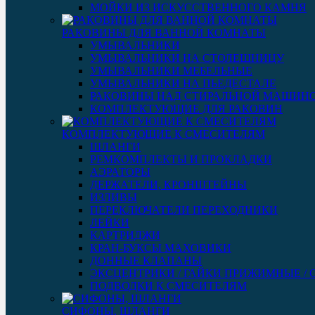
МОЙКИ ИЗ ИСКУССТВЕННОГО КАМНЯ
РАКОВИНЫ ДЛЯ ВАННОЙ КОМНАТЫ
УМЫВАЛЬНИКИ
УМЫВАЛЬНИКИ НА СТОЛЕШНИЦУ
УМЫВАЛЬНИКИ МЕБЕЛЬНЫЕ
УМЫВАЛЬНИКИ НА ПЬЕДЕСТАЛЕ
РАКОВИНЫ НАД СТИРАЛЬНОЙ МАШИН
КОМПЛЕКТУЮЩИЕ ДЛЯ РАКОВИН
КОМПЛЕКТУЮЩИЕ К СМЕСИТЕЛЯМ
ШЛАНГИ
РЕМКОМПЛЕКТЫ И ПРОКЛАДКИ
АЭРАТОРЫ
ДЕРЖАТЕЛИ, КРОНШТЕЙНЫ
ИЗЛИВЫ
ПЕРЕКЛЮЧАТЕЛИ ПЕРЕХОДНИКИ
ЛЕЙКИ
КАРТРИДЖИ
КРАН-БУКСЫ МАХОВИКИ
ДОННЫЕ КЛАПАНЫ
ЭКСЦЕНТРИКИ / ГАЙКИ ПРИЖИМНЫЕ /
ПОДВОДКИ К СМЕСИТЕЛЯМ
СИФОНЫ, ШЛАНГИ