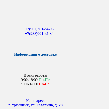
+7(902)361-34-93
+7(988)001-65-34
Информация о доставке
Время работы
9:00-18:00
Пн-Пт
9:00-14:00
Сб-Вс
Наш адрес:
г. Урюпинск, ул.
Гагарина, д. 28