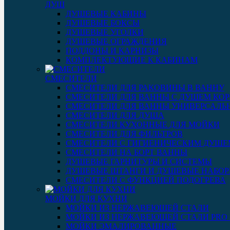
ДУШ
ДУШЕВЫЕ КАБИНЫ
ДУШЕВЫЕ БОКСЫ
ДУШЕВЫЕ УГОЛКИ
ДУШЕВЫЕ ОГРАЖДЕНИЯ
ПОДДОНЫ И КАРНИЗЫ
КОМПЛЕКТУЮЩИЕ К КАБИНАМ
СМЕСИТЕЛИ
СМЕСИТЕЛИ ДЛЯ РАКОВИНЫ В ВАННУ
СМЕСИТЕЛИ ДЛЯ ВАННЫ С ДУШЕМ КОР
СМЕСИТЕЛИ ДЛЯ ВАННЫ УНИВЕРСАЛЬ
СМЕСИТЕЛИ ДЛЯ ДУША
СМЕСИТЕЛИ КУХОННЫЕ ДЛЯ МОЙКИ
СМЕСИТЕЛИ ДЛЯ ФИЛЬТРОВ
СМЕСИТЕЛИ С ГИГИЕНИЧЕСКИМ ДУШЕ
СМЕСИТЕЛИ НА БОРТ ВАННЫ
ДУШЕВЫЕ ГАРНИТУРЫ И СИСТЕМЫ
ДУШЕВЫЕ ШТАНГИ И ДУШЕВЫЕ НАБО
СМЕСИТЕЛИ С ФУНКЦИЕЙ ПОДОГРЕВА
МОЙКИ ДЛЯ КУХНИ
МОЙКИ ИЗ НЕРЖАВЕЮЩЕЙ СТАЛИ
МОЙКИ ИЗ НЕРЖАВЕЮЩЕЙ СТАЛИ PRO 3
МОЙКИ ЭМАЛИРОВАННЫЕ