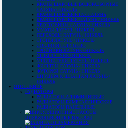
КРАНЫ ШАРОВЫЕ ВОДОРАЗБОРНЫЕ
ЛАТУНЬ / НИКЕЛЬ
КРАНЫ ШАРОВЫЕ ГАЗ ЛАТУНЬ
КРАНЫ ШАРОВЫЕ ЛАТУНЬ / НИКЕЛЬ
КРЕСТОВИНЫ ЛАТУНЬ / НИКЕЛЬ
МУФТЫ ЛАТУНЬ / НИКЕЛЬ
ПЕРЕХОДЫ ЛАТУНЬ / НИКЕЛЬ
СГОНЫ ЛАТУНЬ / НИКЕЛЬ
СОЕДИНИТЕЛИ GEBO
ТРОЙНИКИ ЛАТУНЬ / НИКЕЛЬ
УГЛЫ ЛАТУНЬ / НИКЕЛЬ
УДЛИНИТЕЛИ ЛАТУНЬ / НИКЕЛЬ
ФИЛЬТРЫ ЛАТУНЬ / НИКЕЛЬ
ФУТОРКИ ЛАТУНЬ / НИКЕЛЬ
ШТУЦЕРА К ШЛАНГАМ ЛАТУНЬ /
НИКЕЛЬ
ОТОПЛЕНИЕ
РАДИАТОРЫ
РАДИАТОРЫ АЛЮМИНИЕВЫЕ
РАДИАТОРЫ БИМЕТАЛЛИЧЕСКИЕ
РАДИАТОРЫ ПАНЕЛЬНЫЕ
ЦИРКУЛЯЦИОННЫЕ НАСОСЫ