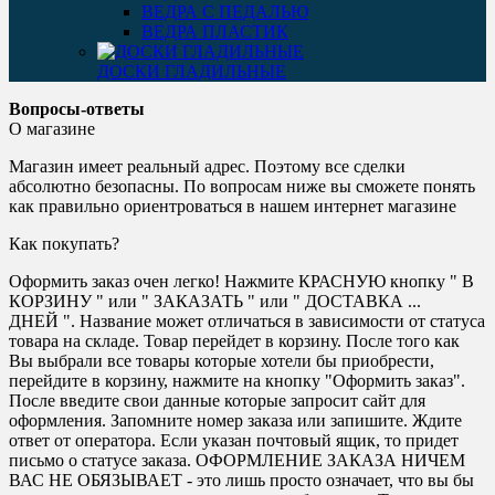
ВЕДРА С ПЕДАЛЬЮ
ВЕДРА ПЛАСТИК
ДОСКИ ГЛАДИЛЬНЫЕ
Вопросы-ответы
О магазине
Магазин имеет реальный адрес. Поэтому все сделки
абсолютно безопасны. По вопросам ниже вы сможете понять
как правильно ориентроваться в нашем интернет магазине
Как покупать?
Оформить заказ очен легко! Нажмите КРАСНУЮ кнопку " В
КОРЗИНУ " или " ЗАКАЗАТЬ " или " ДОСТАВКА ...
ДНЕЙ ". Название может отличаться в зависимости от статуса
товара на складе. Товар перейдет в корзину. После того как
Вы выбрали все товары которые хотели бы приобрести,
перейдите в корзину, нажмите на кнопку "Оформить заказ".
После введите свои данные которые запросит сайт для
оформления. Запомните номер заказа или запишите. Ждите
ответ от оператора. Если указан почтовый ящик, то придет
письмо о статусе заказа. ОФОРМЛЕНИЕ ЗАКАЗА НИЧЕМ
ВАС НЕ ОБЯЗЫВАЕТ - это лишь просто означает, что вы бы