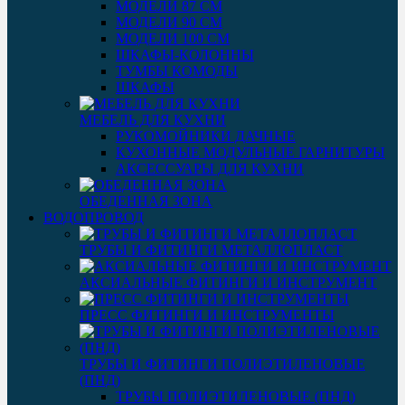
МОДЕЛИ 87 СМ
МОДЕЛИ 90 СМ
МОДЕЛИ 100 СМ
ШКАФЫ-КОЛОННЫ
ТУМБЫ КОМОДЫ
ШКАФЫ
МЕБЕЛЬ ДЛЯ КУХНИ
РУКОМОЙНИКИ ДАЧНЫЕ
КУХОННЫЕ МОДУЛЬНЫЕ ГАРНИТУРЫ
АКСЕССУАРЫ ДЛЯ КУХНИ
ОБЕДЕННАЯ ЗОНА
ВОДОПРОВОД
ТРУБЫ И ФИТИНГИ МЕТАЛЛОПЛАСТ
АКСИАЛЬНЫЕ ФИТИНГИ И ИНСТРУМЕНТ
ПРЕСС ФИТИНГИ И ИНСТРУМЕНТЫ
ТРУБЫ И ФИТИНГИ ПОЛИЭТИЛЕНОВЫЕ
(ПНД)
ТРУБЫ ПОЛИЭТИЛЕНОВЫЕ (ПНД)