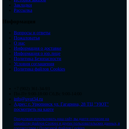
Закладки
Рассылка
Информация
Вопросы и ответы
Пожаловатья
О нас
Информация о доставке
Информация о юр.лице
Политика Безопасности
Условия соглашения
Политика файлов Cookies
+7 (902) 361-34-93
Пн-Пт 9:00-18:00 Сб,Вс 9:00-14:00
info@uyut34.ru
Адрес: г. Урюпинск ул. Гагарина, 28 ТЦ "УЮТ"
посмотреть на карте
Продолжая использовать наш сайт, вы даете согласие на
обработку файлов Cookies и других пользовательских данных, в
соответствии с Политикой файлов Cookies.