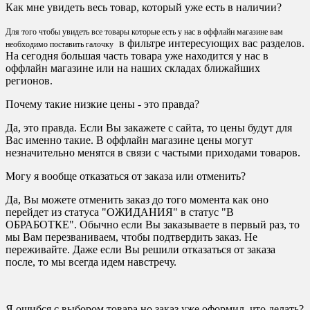
Как мне увидеть весь товар, который уже есть в наличии?
Для того чтобы увидеть все товары которые есть у нас в оффлайн магазине вам
в фильтре интересующих вас разделов.
необходимо поставить галочку
На сегодня большая часть товара уже находится у нас в
оффлайн магазине или на наших складах ближайших
регионов.
Почему такие низкие цены - это правда?
Да, это правда. Если Вы закажете с сайта, то цены будут для
Вас именно такие. В оффлайн магазине цены могут
незначительно менятся в связи с частыми приходами товаров.
Могу я вообще отказаться от заказа или отменить?
Да, Вы можете отменить заказ до того момента как оно
перейдет из статуса "ОЖИДАНИЯ" в статус "В
ОБРАБОТКЕ". Обычно если Вы заказываете в первый раз, то
мы Вам перезваниваем, чтобы подтвердить заказ. Не
переживайте. Даже если Вы решили отказаться от заказа
после, то мы всегда идем навстречу.
Я ошибся с выбором товара но заказ уже оформил, что делать?