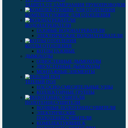
ЗАЩИТА ОТ ЗАМЕРЗАНИЯ ТРУБОПРОВОДОВ
КОМПЛЕКТУЮЩИЕ ДЛЯ ОТОПЛЕНИЯ
ВОДОНАГРЕВАТЕЛИ
ГАЗОВЫЕ ВОДОНАГРЕВАТЕЛИ
ЭЛЕКТРИЧЕСКИЕ ВОДОНАГРЕВАТЕЛИ
КОТЛЫ ОТОПЛЕНИЯ
КОТЛЫ ГАЗОВЫЕ
ДЫМОХОДЫ
ОДНОСТЕННЫЕ ДЫМОХОДЫ
ДВУХСТЕННЫЕ ДЫМОХОДЫ
МОНТАЖНЫЕ ЭЛЕМЕНТЫ
ТЕПЛЫЙ ПОЛ
НАСОСНО-СМЕСИТЕЛЬНЫЕ УЗЛЫ
КОЛЛЕКТОРНЫЕ ГРУППЫ
ПОЛОТЕНЦЕСУШИТЕЛИ
ВОДЯНЫЕ ПОЛОТЕНЦЕСУШИТЕЛИ
ЭЛЕКТРИЧЕСКИЕ
ПОЛОТЕНЦЕСУШИТЕЛИ
КОМПЛЕКТУЮЩИЕ К