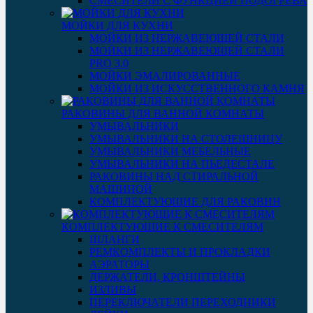
СМЕСИТЕЛИ С ФУНКЦИЕЙ ПОДОГРЕВА
МОЙКИ ДЛЯ КУХНИ
МОЙКИ ИЗ НЕРЖАВЕЮЩЕЙ СТАЛИ
МОЙКИ ИЗ НЕРЖАВЕЮЩЕЙ СТАЛИ
PRO 3.0
МОЙКИ ЭМАЛИРОВАННЫЕ
МОЙКИ ИЗ ИСКУССТВЕННОГО КАМНЯ
РАКОВИНЫ ДЛЯ ВАННОЙ КОМНАТЫ
УМЫВАЛЬНИКИ
УМЫВАЛЬНИКИ НА СТОЛЕШНИЦУ
УМЫВАЛЬНИКИ МЕБЕЛЬНЫЕ
УМЫВАЛЬНИКИ НА ПЬЕДЕСТАЛЕ
РАКОВИНЫ НАД СТИРАЛЬНОЙ
МАШИНОЙ
КОМПЛЕКТУЮЩИЕ ДЛЯ РАКОВИН
КОМПЛЕКТУЮЩИЕ К СМЕСИТЕЛЯМ
ШЛАНГИ
РЕМКОМПЛЕКТЫ И ПРОКЛАДКИ
АЭРАТОРЫ
ДЕРЖАТЕЛИ, КРОНШТЕЙНЫ
ИЗЛИВЫ
ПЕРЕКЛЮЧАТЕЛИ ПЕРЕХОДНИКИ