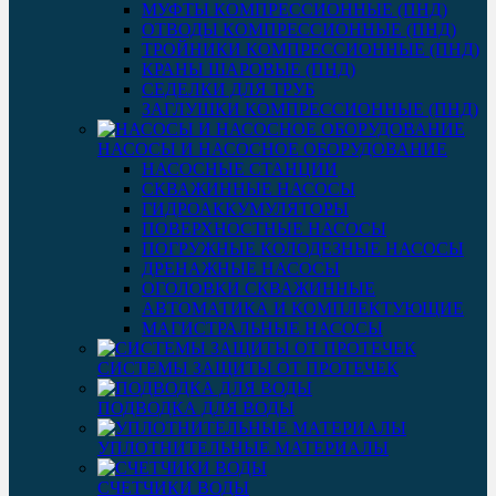
МУФТЫ КОМПРЕССИОННЫЕ (ПНД)
ОТВОДЫ КОМПРЕССИОННЫЕ (ПНД)
ТРОЙНИКИ КОМПРЕССИОННЫЕ (ПНД)
КРАНЫ ШАРОВЫЕ (ПНД)
СЕДЕЛКИ ДЛЯ ТРУБ
ЗАГЛУШКИ КОМПРЕССИОННЫЕ (ПНД)
НАСОСЫ И НАСОСНОЕ ОБОРУДОВАНИЕ
НАСОСНЫЕ СТАНЦИИ
СКВАЖИННЫЕ НАСОСЫ
ГИДРОАККУМУЛЯТОРЫ
ПОВЕРХНОСТНЫЕ НАСОСЫ
ПОГРУЖНЫЕ КОЛОДЕЗНЫЕ НАСОСЫ
ДРЕНАЖНЫЕ НАСОСЫ
ОГОЛОВКИ СКВАЖИННЫЕ
АВТОМАТИКА И КОМПЛЕКТУЮЩИЕ
МАГИСТРАЛЬНЫЕ НАСОСЫ
СИСТЕМЫ ЗАЩИТЫ ОТ ПРОТЕЧЕК
ПОДВОДКА ДЛЯ ВОДЫ
УПЛОТНИТЕЛЬНЫЕ МАТЕРИАЛЫ
СЧЕТЧИКИ ВОДЫ