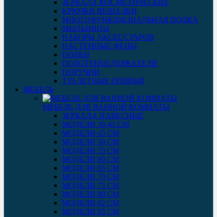
ЗЕРКАЛА КОСМЕТИЧЕСКИЕ
КРЮЧКИ ВЕШАЛКИ
МНОГОФУНКЦИОНАЛЬНАЯ ПОЛКА
МЫЛЬНИЦЫ
НАБОРЫ АКСЕССУАРОВ
НАСТЕННЫЕ ФЕНЫ
ПОЛКИ
ПОЛОТЕНЦЕДЕРЖАТЕЛИ
ПОРУЧНИ
ТУАЛЕТНЫЕ ЕРШИКИ
МЕБЕЛЬ
МЕБЕЛЬ ДЛЯ ВАННОЙ КОМНАТЫ
ЗЕРКАЛА НАВЕСНЫЕ
МОДЕЛИ 30-45 СМ
МОДЕЛИ 45 СМ
МОДЕЛИ 50 СМ
МОДЕЛИ 55 СМ
МОДЕЛИ 60 СМ
МОДЕЛИ 65 СМ
МОДЕЛИ 70 СМ
МОДЕЛИ 75 СМ
МОДЕЛИ 80 СМ
МОДЕЛИ 82 СМ
МОДЕЛИ 85 СМ