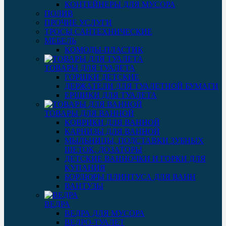
КОНТЕЙНЕРЫ ДЛЯ МУСОРА
ПОЛИВ
ПРОЧИЕ УСЛУГИ
ТРОСЫ САНТЕХНИЧЕСКИЕ
МЕБЕЛЬ
КОМОДЫ-ПЛАСТИК
ТОВАРЫ ДЛЯ ТУАЛЕТА
ГОРШКИ ДЕТСКИЕ
ДЕРЖАТЕЛИ ДЛЯ ТУАЛЕТНОЙ БУМАГИ
ЕРШИКИ ДЛЯ ТУАЛЕТА
ТОВАРЫ ДЛЯ ВАННОЙ
КОВРИКИ ДЛЯ ВАННОЙ
КАРНИЗЫ ДЛЯ ВАННОЙ
МЫЛЬНИЦЫ, ПОДСТАВКИ ЗУБНЫХ
ЩЕТОК, ДОЗАТОРЫ
ДЕТСКИЕ ВАННОЧКИ И ГОРКИ ДЛЯ
КУПАНИЯ
БОРДЮРЫ ПЛИНТУСА ДЛЯ ВАНН
ВАНТУЗЫ
ВЕДРА
ВЕДРА ДЛЯ МУСОРА
ВЕДРО-ТУАЛЕТ