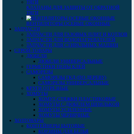
КЛАПАНЫ ДЛЯ ЗАЩИТЫ ОТ ОБРАТНОЙ
ТЯГИ
ВЕНТИЛЯТОРЫ ОСЕВЫЕ ОКОННЫЕ
ЗАПЧАСТИ
ЗАПЧАСТИ ДЛЯ ГАЗОВЫХ ПЛИТ И КОТЛОВ
ЗАПЧАСТИ ДЛЯ ВОДОНАГРЕВАТЕЛЕЙ
ЗАПЧАСТИ ДЛЯ СТИРАЛЬНЫХ МАШИН
СТРОЙ-ТОВАРЫ
ДЮБЕЛИ
ДЮБЕЛИ УНИВЕРСАЛЬНЫЕ
ГЕРМЕТИКИ ПЕНЫ КЛЕЙ
САМОРЕЗЫ
САМОРЕЗЫ ГКД (ПО ДЕРЕВУ)
САМОРЕЗЫ УНИВЕРСАЛЬНЫЕ
КРУГИ ОТРЕЗНЫЕ
ХОМУТЫ
ХОМУТ-СТЯЖКИ ПЛАСТИКОВЫЕ
ХОМУТЫ С ДЮБЕЛЕМ ШПИЛЬКОЙ
ХОМУТЫ УСИЛЕННЫЕ
ХОМУТЫ ЧЕРВЯЧНЫЕ
ХОЗТОВАРЫ
КОНТЕЙНЕРЫ БЫТОВЫЕ
КОРЗИНЫ ДЛЯ БЕЛЬЯ