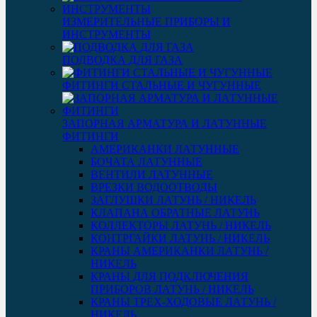
ИЗМЕРИТЕЛЬНЫЕ ПРИБОРЫ И
ИНСТРУМЕНТЫ
ПОДВОДКА ДЛЯ ГАЗА
ФИТИНГИ СТАЛЬНЫЕ И ЧУГУННЫЕ
ЗАПОРНАЯ АРМАТУРА И ЛАТУННЫЕ
ФИТИНГИ
АМЕРИКАНКИ ЛАТУННЫЕ
БОЧАТА ЛАТУННЫЕ
ВЕНТИЛИ ЛАТУННЫЕ
ВРЕЗКИ ВОДООТВОДЫ
ЗАГЛУШКИ ЛАТУНЬ / НИКЕЛЬ
КЛАПАНА ОБРАТНЫЕ ЛАТУНЬ
КОЛЛЕКТОРЫ ЛАТУНЬ / НИКЕЛЬ
КОНТРГАЙКИ ЛАТУНЬ / НИКЕЛЬ
КРАНЫ АМЕРИКАНКИ ЛАТУНЬ /
НИКЕЛЬ
КРАНЫ ДЛЯ ПОДКЛЮЧЕНИЯ
ПРИБОРОВ ЛАТУНЬ / НИКЕЛЬ
КРАНЫ ТРЕХ-ХОДОВЫЕ ЛАТУНЬ /
НИКЕЛЬ