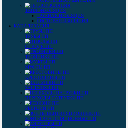
ПОЛОТЕНЦЕСУШИТЕЛЯМ
ТЕПЛОИЗОЛЯЦИЯ
ТРУБНАЯ ИЗОЛЯЦИЯ
ЛИСТОВАЯ ИЗОЛЯЦИЯ
КАНАЛИЗАЦИЯ
ТРУБЫ ПП
ОТВОДЫ ПП
ТРОЙНИКИ ПП
МУФТЫ ПП
КРЕСТОВИНЫ ПП
ЗАГЛУШКИ ПП
ПЕРЕХОДЫ ПАТРУБКИ ПП
РЕВИЗИИ ПП
ЗОНТЫ ВЕНТИЛЯЦИОННЫЕ ПП