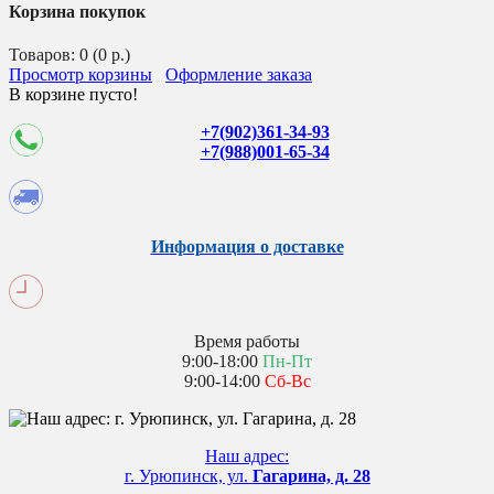
Корзина покупок
Товаров: 0 (0 р.)
Просмотр корзины
Оформление заказа
В корзине пусто!
+7(902)361-34-93
+7(988)001-65-34
Информация о доставке
Время работы
9:00-18:00
Пн-Пт
9:00-14:00
Сб-Вс
Наш адрес:
г. Урюпинск, ул.
Гагарина, д. 28