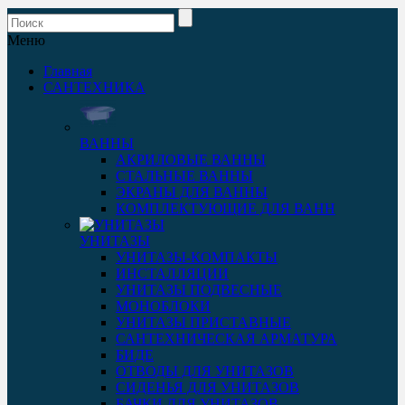
Меню
Главная
САНТЕХНИКА
ВАННЫ
АКРИЛОВЫЕ ВАННЫ
СТАЛЬНЫЕ ВАННЫ
ЭКРАНЫ ДЛЯ ВАННЫ
КОМПЛЕКТУЮЩИЕ ДЛЯ ВАНН
УНИТАЗЫ
УНИТАЗЫ-КОМПАКТЫ
ИНСТАЛЛЯЦИИ
УНИТАЗЫ ПОДВЕСНЫЕ
МОНОБЛОКИ
УНИТАЗЫ ПРИСТАВНЫЕ
САНТЕХНИЧЕСКАЯ АРМАТУРА
БИДЕ
ОТВОДЫ ДЛЯ УНИТАЗОВ
СИДЕНЬЯ ДЛЯ УНИТАЗОВ
БАЧКИ ДЛЯ УНИТАЗОВ