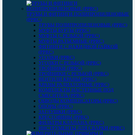
ТРУБЫ И ФИТИНГИ ПОЛИПРОПИЛЕНОВЫЕ
(PPRC)
ТРУБЫ ПОЛИПРОПИЛЕНОВЫЕ (PPRC)
МУФТЫ БУРТЫ (PPRC)
МУФТЫ C РЕЗЬБОЙ (PPRC)
МУФТЫ РАЗЪЕМНЫЕ (PPRC)
ФИТИНГИ С НАКИДНОЙ ГАЙКОЙ
(PPRC)
УГОЛКИ (PPRC)
УГОЛКИ С РЕЗЬБОЙ (PPRC)
ТРОЙНИКИ (PPRC)
ТРОЙНИКИ С РЕЗЬБОЙ (PPRC)
ВЕНТИЛИ КРАНЫ (PPRC)
КРАНЫ РАДИАТОРНЫЕ (PPRC)
КОМПЛЕКТЫ НАСТЕННЫЕ ПОД
СМЕСИТЕЛЬ (PPRC)
ОБВОДЫ КОМПЕНСАТОРЫ (PPRC)
ОПОРЫ (PPRC)
ЗАГЛУШКИ (PPRC)
КРЕСТОВИНЫ (PPRC)
ФИЛЬТРЫ КЛАПАНА (PPRC)
ИНСТРУМЕНТЫ ДЛЯ СВАРКИ (PPRC)