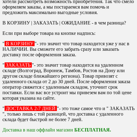
хотели рассмотреть возможность приобретения. Так что смело
оформляем заказы, а мы постараемся вам помочь и
предложить максимально выгодные условия.
В КОРЗИНУ | ЗАКАЗАТЬ | ОЖИДАНИЕ - в чем разница?
Если при выборе товара на кнопке надпись:
"
В КОРЗИНУ
"- это значит что товар находится уже у нас в
НАЛИЧИИ. Вы сможете его забрать сразу или заказать
доставку после оформления заказа.
"
ЗАКАЗАТЬ
"- это значит товар находится на удаленном
складе (Волгоград, Воронеж, Тамбов, Ростов на Дону или
другом складе ближайшего региона). Товар привозят с
удаленного склада от 2 до 30 дней. После оформления заказа
оператор свяжется с удаленным складом, уточнит срок
поставки. Если вас все устроит мы привезем вам по той цене
которая указана на сайте.
"
ДОСТАВКА 2-7 ДНЕЙ
"- это тоже самое что и " ЗАКАЗАТЬ
", только лишь с той разницей, что доставка с удаленного
склада будет быстрой не более 7 дней.
Доставка в наш оффлайн магазин
БЕСПЛАТНАЯ.