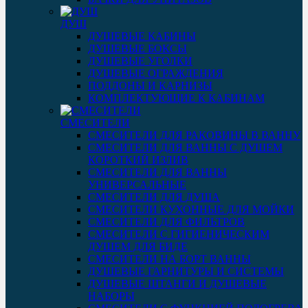
ДУШ
ДУШЕВЫЕ КАБИНЫ
ДУШЕВЫЕ БОКСЫ
ДУШЕВЫЕ УГОЛКИ
ДУШЕВЫЕ ОГРАЖДЕНИЯ
ПОДДОНЫ И КАРНИЗЫ
КОМПЛЕКТУЮЩИЕ К КАБИНАМ
СМЕСИТЕЛИ
СМЕСИТЕЛИ ДЛЯ РАКОВИНЫ В ВАННУ
СМЕСИТЕЛИ ДЛЯ ВАННЫ С ДУШЕМ
КОРОТКИЙ ИЗЛИВ
СМЕСИТЕЛИ ДЛЯ ВАННЫ
УНИВЕРСАЛЬНЫЕ
СМЕСИТЕЛИ ДЛЯ ДУША
СМЕСИТЕЛИ КУХОННЫЕ ДЛЯ МОЙКИ
СМЕСИТЕЛИ ДЛЯ ФИЛЬТРОВ
СМЕСИТЕЛИ С ГИГИЕНИЧЕСКИМ
ДУШЕМ ДЛЯ БИДЕ
СМЕСИТЕЛИ НА БОРТ ВАННЫ
ДУШЕВЫЕ ГАРНИТУРЫ И СИСТЕМЫ
ДУШЕВЫЕ ШТАНГИ И ДУШЕВЫЕ
НАБОРЫ