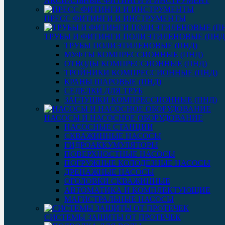
АКСИАЛЬНЫЕ ФИТИНГИ И ИНСТРУМЕНТ
ПРЕСС ФИТИНГИ И ИНСТРУМЕНТЫ
ТРУБЫ И ФИТИНГИ ПОЛИЭТИЛЕНОВЫЕ (ПНД
ТРУБЫ ПОЛИЭТИЛЕНОВЫЕ (ПНД)
МУФТЫ КОМПРЕССИОННЫЕ (ПНД)
ОТВОДЫ КОМПРЕССИОННЫЕ (ПНД)
ТРОЙНИКИ КОМПРЕССИОННЫЕ (ПНД)
КРАНЫ ШАРОВЫЕ (ПНД)
СЕДЕЛКИ ДЛЯ ТРУБ
ЗАГЛУШКИ КОМПРЕССИОННЫЕ (ПНД)
НАСОСЫ И НАСОСНОЕ ОБОРУДОВАНИЕ
НАСОСНЫЕ СТАНЦИИ
СКВАЖИННЫЕ НАСОСЫ
ГИДРОАККУМУЛЯТОРЫ
ПОВЕРХНОСТНЫЕ НАСОСЫ
ПОГРУЖНЫЕ КОЛОДЕЗНЫЕ НАСОСЫ
ДРЕНАЖНЫЕ НАСОСЫ
ОГОЛОВКИ СКВАЖИННЫЕ
АВТОМАТИКА И КОМПЛЕКТУЮЩИЕ
МАГИСТРАЛЬНЫЕ НАСОСЫ
СИСТЕМЫ ЗАЩИТЫ ОТ ПРОТЕЧЕК