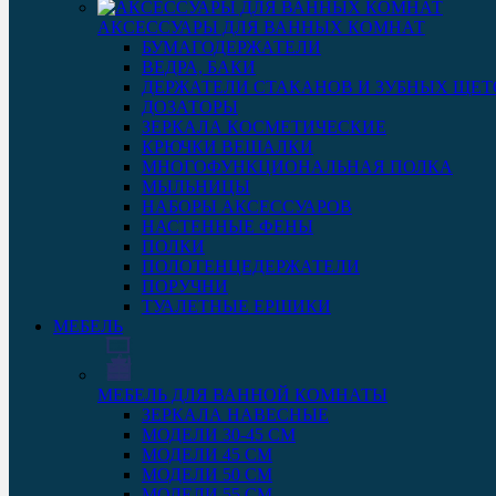
АКСЕССУАРЫ ДЛЯ ВАННЫХ КОМНАТ
БУМАГОДЕРЖАТЕЛИ
ВЕДРА, БАКИ
ДЕРЖАТЕЛИ СТАКАНОВ И ЗУБНЫХ ЩЕТ
ДОЗАТОРЫ
ЗЕРКАЛА КОСМЕТИЧЕСКИЕ
КРЮЧКИ ВЕШАЛКИ
МНОГОФУНКЦИОНАЛЬНАЯ ПОЛКА
МЫЛЬНИЦЫ
НАБОРЫ АКСЕССУАРОВ
НАСТЕННЫЕ ФЕНЫ
ПОЛКИ
ПОЛОТЕНЦЕДЕРЖАТЕЛИ
ПОРУЧНИ
ТУАЛЕТНЫЕ ЕРШИКИ
МЕБЕЛЬ
МЕБЕЛЬ ДЛЯ ВАННОЙ КОМНАТЫ
ЗЕРКАЛА НАВЕСНЫЕ
МОДЕЛИ 30-45 СМ
МОДЕЛИ 45 СМ
МОДЕЛИ 50 СМ
МОДЕЛИ 55 СМ