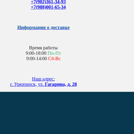
+7(902)361-34-93
+7(988)001-65-34
Информация о доставке
Время работы
9:00-18:00
Пн-Пт
9:00-14:00
Сб-Вс
Наш адрес:
г. Урюпинск, ул.
Гагарина, д. 28