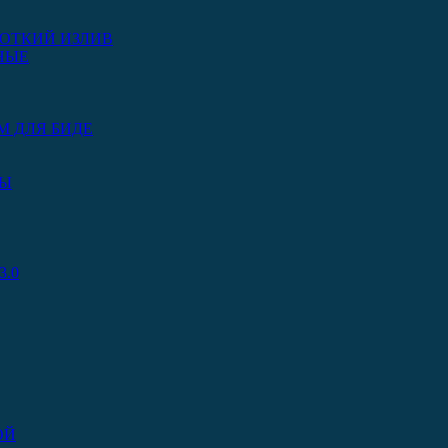
ОТКИЙ ИЗЛИВ
НЫЕ
М ДЛЯ БИДЕ
РЫ
.0
ОЙ