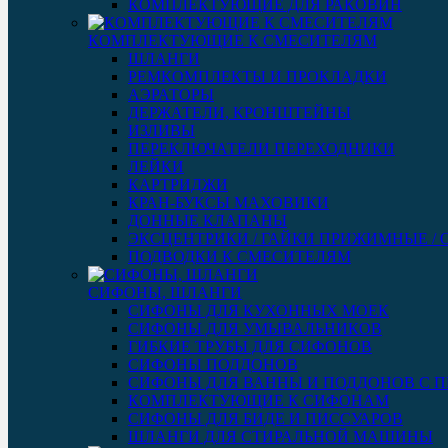
КОМПЛЕКТУЮЩИЕ ДЛЯ РАКОВИН
КОМПЛЕКТУЮЩИЕ К СМЕСИТЕЛЯМ
ШЛАНГИ
РЕМКОМПЛЕКТЫ И ПРОКЛАДКИ
АЭРАТОРЫ
ДЕРЖАТЕЛИ, КРОНШТЕЙНЫ
ИЗЛИВЫ
ПЕРЕКЛЮЧАТЕЛИ ПЕРЕХОДНИКИ
ЛЕЙКИ
КАРТРИДЖИ
КРАН-БУКСЫ МАХОВИКИ
ДОННЫЕ КЛАПАНЫ
ЭКСЦЕНТРИКИ / ГАЙКИ ПРИЖИМНЫЕ /
ПОДВОДКИ К СМЕСИТЕЛЯМ
СИФОНЫ, ШЛАНГИ
СИФОНЫ ДЛЯ КУХОННЫХ МОЕК
СИФОНЫ ДЛЯ УМЫВАЛЬНИКОВ
ГИБКИЕ ТРУБЫ ДЛЯ СИФОНОВ
СИФОНЫ ПОДДОНОВ
СИФОНЫ ДЛЯ ВАННЫ И ПОДДОНОВ С 
КОМПЛЕКТУЮЩИЕ К СИФОНАМ
СИФОНЫ ДЛЯ БИДЕ И ПИССУАРОВ
ШЛАНГИ ДЛЯ СТИРАЛЬНОЙ МАШИНЫ