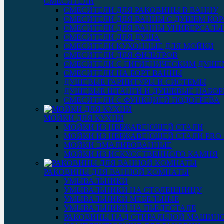
СМЕСИТЕЛИ
СМЕСИТЕЛИ ДЛЯ РАКОВИНЫ В ВАННУ
СМЕСИТЕЛИ ДЛЯ ВАННЫ С ДУШЕМ КОР
СМЕСИТЕЛИ ДЛЯ ВАННЫ УНИВЕРСАЛЬ
СМЕСИТЕЛИ ДЛЯ ДУША
СМЕСИТЕЛИ КУХОННЫЕ ДЛЯ МОЙКИ
СМЕСИТЕЛИ ДЛЯ ФИЛЬТРОВ
СМЕСИТЕЛИ С ГИГИЕНИЧЕСКИМ ДУШЕ
СМЕСИТЕЛИ НА БОРТ ВАННЫ
ДУШЕВЫЕ ГАРНИТУРЫ И СИСТЕМЫ
ДУШЕВЫЕ ШТАНГИ И ДУШЕВЫЕ НАБО
СМЕСИТЕЛИ С ФУНКЦИЕЙ ПОДОГРЕВА
МОЙКИ ДЛЯ КУХНИ
МОЙКИ ИЗ НЕРЖАВЕЮЩЕЙ СТАЛИ
МОЙКИ ИЗ НЕРЖАВЕЮЩЕЙ СТАЛИ PRO 3
МОЙКИ ЭМАЛИРОВАННЫЕ
МОЙКИ ИЗ ИСКУССТВЕННОГО КАМНЯ
РАКОВИНЫ ДЛЯ ВАННОЙ КОМНАТЫ
УМЫВАЛЬНИКИ
УМЫВАЛЬНИКИ НА СТОЛЕШНИЦУ
УМЫВАЛЬНИКИ МЕБЕЛЬНЫЕ
УМЫВАЛЬНИКИ НА ПЬЕДЕСТАЛЕ
РАКОВИНЫ НАД СТИРАЛЬНОЙ МАШИН