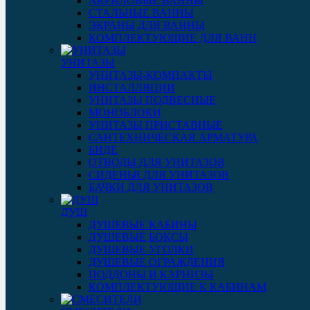
АКРИЛОВЫЕ ВАННЫ
СТАЛЬНЫЕ ВАННЫ
ЭКРАНЫ ДЛЯ ВАННЫ
КОМПЛЕКТУЮЩИЕ ДЛЯ ВАНН
УНИТАЗЫ
УНИТАЗЫ-КОМПАКТЫ
ИНСТАЛЛЯЦИИ
УНИТАЗЫ ПОДВЕСНЫЕ
МОНОБЛОКИ
УНИТАЗЫ ПРИСТАВНЫЕ
САНТЕХНИЧЕСКАЯ АРМАТУРА
БИДЕ
ОТВОДЫ ДЛЯ УНИТАЗОВ
СИДЕНЬЯ ДЛЯ УНИТАЗОВ
БАЧКИ ДЛЯ УНИТАЗОВ
ДУШ
ДУШЕВЫЕ КАБИНЫ
ДУШЕВЫЕ БОКСЫ
ДУШЕВЫЕ УГОЛКИ
ДУШЕВЫЕ ОГРАЖДЕНИЯ
ПОДДОНЫ И КАРНИЗЫ
КОМПЛЕКТУЮЩИЕ К КАБИНАМ