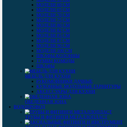
МОДЕЛИ 60 СМ
МОДЕЛИ 65 СМ
МОДЕЛИ 70 СМ
МОДЕЛИ 75 СМ
МОДЕЛИ 80 СМ
МОДЕЛИ 82 СМ
МОДЕЛИ 85 СМ
МОДЕЛИ 87 СМ
МОДЕЛИ 90 СМ
МОДЕЛИ 100 СМ
ШКАФЫ-КОЛОННЫ
ТУМБЫ КОМОДЫ
ШКАФЫ
МЕБЕЛЬ ДЛЯ КУХНИ
РУКОМОЙНИКИ ДАЧНЫЕ
КУХОННЫЕ МОДУЛЬНЫЕ ГАРНИТУРЫ
АКСЕССУАРЫ ДЛЯ КУХНИ
ОБЕДЕННАЯ ЗОНА
ВОДОПРОВОД
ТРУБЫ И ФИТИНГИ МЕТАЛЛОПЛАСТ