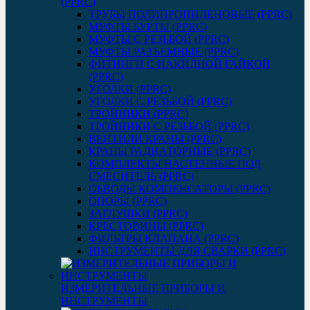
(PPRC)
ТРУБЫ ПОЛИПРОПИЛЕНОВЫЕ (PPRC)
МУФТЫ БУРТЫ (PPRC)
МУФТЫ C РЕЗЬБОЙ (PPRC)
МУФТЫ РАЗЪЕМНЫЕ (PPRC)
ФИТИНГИ С НАКИДНОЙ ГАЙКОЙ
(PPRC)
УГОЛКИ (PPRC)
УГОЛКИ С РЕЗЬБОЙ (PPRC)
ТРОЙНИКИ (PPRC)
ТРОЙНИКИ С РЕЗЬБОЙ (PPRC)
ВЕНТИЛИ КРАНЫ (PPRC)
КРАНЫ РАДИАТОРНЫЕ (PPRC)
КОМПЛЕКТЫ НАСТЕННЫЕ ПОД
СМЕСИТЕЛЬ (PPRC)
ОБВОДЫ КОМПЕНСАТОРЫ (PPRC)
ОПОРЫ (PPRC)
ЗАГЛУШКИ (PPRC)
КРЕСТОВИНЫ (PPRC)
ФИЛЬТРЫ КЛАПАНА (PPRC)
ИНСТРУМЕНТЫ ДЛЯ СВАРКИ (PPRC)
ИЗМЕРИТЕЛЬНЫЕ ПРИБОРЫ И
ИНСТРУМЕНТЫ