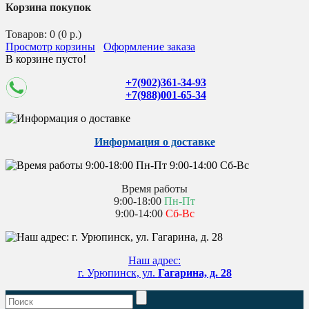
Корзина покупок
Товаров: 0 (0 р.)
Просмотр корзины
Оформление заказа
В корзине пусто!
+7(902)361-34-93
+7(988)001-65-34
Информация о доставке
Время работы
9:00-18:00
Пн-Пт
9:00-14:00
Сб-Вс
Наш адрес:
г. Урюпинск, ул.
Гагарина, д. 28