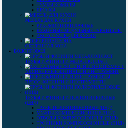
ТУМБЫ КОМОДЫ
ШКАФЫ
МЕБЕЛЬ ДЛЯ КУХНИ
РУКОМОЙНИКИ ДАЧНЫЕ
КУХОННЫЕ МОДУЛЬНЫЕ ГАРНИТУРЫ
АКСЕССУАРЫ ДЛЯ КУХНИ
ОБЕДЕННАЯ ЗОНА
ВОДОПРОВОД
ТРУБЫ И ФИТИНГИ МЕТАЛЛОПЛАСТ
АКСИАЛЬНЫЕ ФИТИНГИ И ИНСТРУМЕНТ
ПРЕСС ФИТИНГИ И ИНСТРУМЕНТЫ
ТРУБЫ И ФИТИНГИ ПОЛИЭТИЛЕНОВЫЕ
(ПНД)
ТРУБЫ ПОЛИЭТИЛЕНОВЫЕ (ПНД)
МУФТЫ КОМПРЕССИОННЫЕ (ПНД)
ОТВОДЫ КОМПРЕССИОННЫЕ (ПНД)
ТРОЙНИКИ КОМПРЕССИОННЫЕ (ПНД)