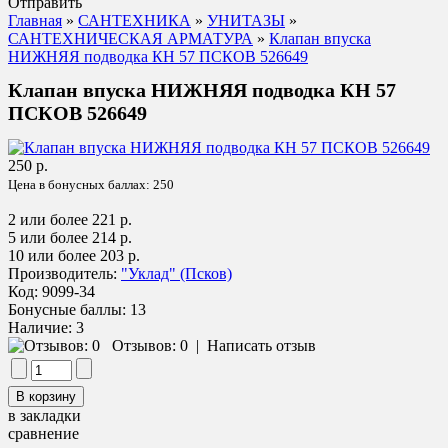
Отправить
Главная
»
САНТЕХНИКА
»
УНИТАЗЫ
»
САНТЕХНИЧЕСКАЯ АРМАТУРА
»
Клапан впуска
НИЖНЯЯ подводка КН 57 ПСКОВ 526649
Клапан впуска НИЖНЯЯ подводка КН 57
ПСКОВ 526649
250 р.
Цена в бонусных баллах:
250
2 или более 221 р.
5 или более 214 р.
10 или более 203 р.
Производитель:
"Уклад" (Псков)
Код:
9099-34
Бонусные баллы:
13
Наличие:
3
Отзывов: 0
|
Написать отзыв
в закладки
сравнение