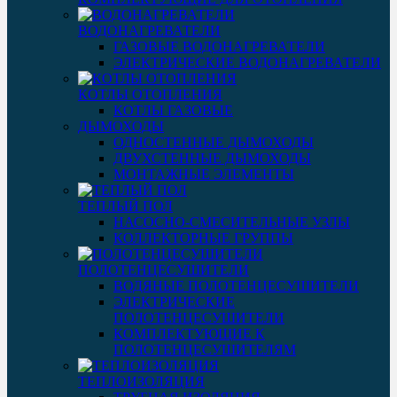
ВОДОНАГРЕВАТЕЛИ
ГАЗОВЫЕ ВОДОНАГРЕВАТЕЛИ
ЭЛЕКТРИЧЕСКИЕ ВОДОНАГРЕВАТЕЛИ
КОТЛЫ ОТОПЛЕНИЯ
КОТЛЫ ГАЗОВЫЕ
ДЫМОХОДЫ
ОДНОСТЕННЫЕ ДЫМОХОДЫ
ДВУХСТЕННЫЕ ДЫМОХОДЫ
МОНТАЖНЫЕ ЭЛЕМЕНТЫ
ТЕПЛЫЙ ПОЛ
НАСОСНО-СМЕСИТЕЛЬНЫЕ УЗЛЫ
КОЛЛЕКТОРНЫЕ ГРУППЫ
ПОЛОТЕНЦЕСУШИТЕЛИ
ВОДЯНЫЕ ПОЛОТЕНЦЕСУШИТЕЛИ
ЭЛЕКТРИЧЕСКИЕ
ПОЛОТЕНЦЕСУШИТЕЛИ
КОМПЛЕКТУЮЩИЕ К
ПОЛОТЕНЦЕСУШИТЕЛЯМ
ТЕПЛОИЗОЛЯЦИЯ