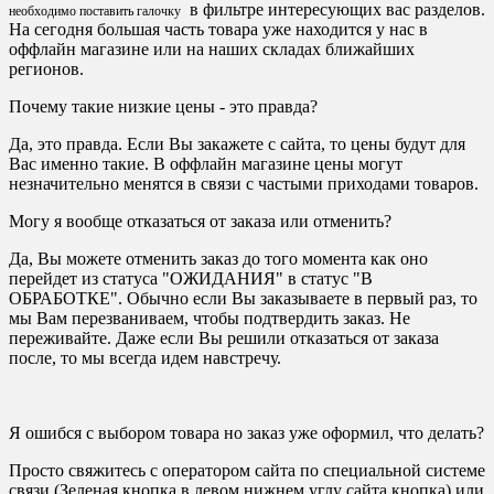
в фильтре интересующих вас разделов.
необходимо поставить галочку
На сегодня большая часть товара уже находится у нас в
оффлайн магазине или на наших складах ближайших
регионов.
Почему такие низкие цены - это правда?
Да, это правда. Если Вы закажете с сайта, то цены будут для
Вас именно такие. В оффлайн магазине цены могут
незначительно менятся в связи с частыми приходами товаров.
Могу я вообще отказаться от заказа или отменить?
Да, Вы можете отменить заказ до того момента как оно
перейдет из статуса "ОЖИДАНИЯ" в статус "В
ОБРАБОТКЕ". Обычно если Вы заказываете в первый раз, то
мы Вам перезваниваем, чтобы подтвердить заказ. Не
переживайте. Даже если Вы решили отказаться от заказа
после, то мы всегда идем навстречу.
Я ошибся с выбором товара но заказ уже оформил, что делать?
Просто свяжитесь с оператором сайта по специальной системе
связи (Зеленая кнопка в левом нижнем углу сайта кнопка) или