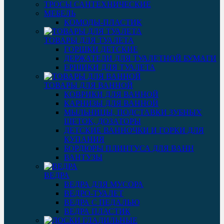
ТРОСЫ САНТЕХНИЧЕСКИЕ
МЕБЕЛЬ
КОМОДЫ-ПЛАСТИК
ТОВАРЫ ДЛЯ ТУАЛЕТА
ГОРШКИ ДЕТСКИЕ
ДЕРЖАТЕЛИ ДЛЯ ТУАЛЕТНОЙ БУМАГИ
ЕРШИКИ ДЛЯ ТУАЛЕТА
ТОВАРЫ ДЛЯ ВАННОЙ
КОВРИКИ ДЛЯ ВАННОЙ
КАРНИЗЫ ДЛЯ ВАННОЙ
МЫЛЬНИЦЫ, ПОДСТАВКИ ЗУБНЫХ
ЩЕТОК, ДОЗАТОРЫ
ДЕТСКИЕ ВАННОЧКИ И ГОРКИ ДЛЯ
КУПАНИЯ
БОРДЮРЫ ПЛИНТУСА ДЛЯ ВАНН
ВАНТУЗЫ
ВЕДРА
ВЕДРА ДЛЯ МУСОРА
ВЕДРО-ТУАЛЕТ
ВЕДРА С ПЕДАЛЬЮ
ВЕДРА ПЛАСТИК