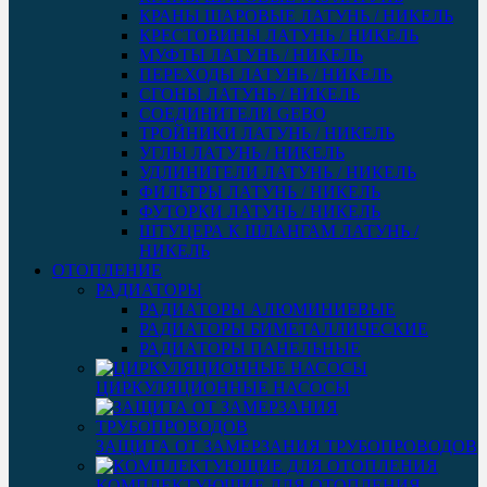
КРАНЫ ШАРОВЫЕ ЛАТУНЬ / НИКЕЛЬ
КРЕСТОВИНЫ ЛАТУНЬ / НИКЕЛЬ
МУФТЫ ЛАТУНЬ / НИКЕЛЬ
ПЕРЕХОДЫ ЛАТУНЬ / НИКЕЛЬ
СГОНЫ ЛАТУНЬ / НИКЕЛЬ
СОЕДИНИТЕЛИ GEBO
ТРОЙНИКИ ЛАТУНЬ / НИКЕЛЬ
УГЛЫ ЛАТУНЬ / НИКЕЛЬ
УДЛИНИТЕЛИ ЛАТУНЬ / НИКЕЛЬ
ФИЛЬТРЫ ЛАТУНЬ / НИКЕЛЬ
ФУТОРКИ ЛАТУНЬ / НИКЕЛЬ
ШТУЦЕРА К ШЛАНГАМ ЛАТУНЬ /
НИКЕЛЬ
ОТОПЛЕНИЕ
РАДИАТОРЫ
РАДИАТОРЫ АЛЮМИНИЕВЫЕ
РАДИАТОРЫ БИМЕТАЛЛИЧЕСКИЕ
РАДИАТОРЫ ПАНЕЛЬНЫЕ
ЦИРКУЛЯЦИОННЫЕ НАСОСЫ
ЗАЩИТА ОТ ЗАМЕРЗАНИЯ ТРУБОПРОВОДОВ
КОМПЛЕКТУЮЩИЕ ДЛЯ ОТОПЛЕНИЯ