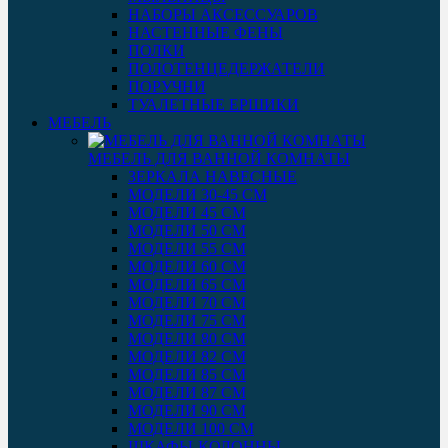
НАБОРЫ АКСЕССУАРОВ
НАСТЕННЫЕ ФЕНЫ
ПОЛКИ
ПОЛОТЕНЦЕДЕРЖАТЕЛИ
ПОРУЧНИ
ТУАЛЕТНЫЕ ЕРШИКИ
МЕБЕЛЬ
МЕБЕЛЬ ДЛЯ ВАННОЙ КОМНАТЫ
ЗЕРКАЛА НАВЕСНЫЕ
МОДЕЛИ 30-45 СМ
МОДЕЛИ 45 СМ
МОДЕЛИ 50 СМ
МОДЕЛИ 55 СМ
МОДЕЛИ 60 СМ
МОДЕЛИ 65 СМ
МОДЕЛИ 70 СМ
МОДЕЛИ 75 СМ
МОДЕЛИ 80 СМ
МОДЕЛИ 82 СМ
МОДЕЛИ 85 СМ
МОДЕЛИ 87 СМ
МОДЕЛИ 90 СМ
МОДЕЛИ 100 СМ
ШКАФЫ-КОЛОННЫ