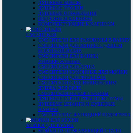
ДУШЕВЫЕ БОКСЫ
ДУШЕВЫЕ УГОЛКИ
ДУШЕВЫЕ ОГРАЖДЕНИЯ
ПОДДОНЫ И КАРНИЗЫ
КОМПЛЕКТУЮЩИЕ К КАБИНАМ
СМЕСИТЕЛИ
СМЕСИТЕЛИ ДЛЯ РАКОВИНЫ В ВАННУ
СМЕСИТЕЛИ ДЛЯ ВАННЫ С ДУШЕМ
КОРОТКИЙ ИЗЛИВ
СМЕСИТЕЛИ ДЛЯ ВАННЫ
УНИВЕРСАЛЬНЫЕ
СМЕСИТЕЛИ ДЛЯ ДУША
СМЕСИТЕЛИ КУХОННЫЕ ДЛЯ МОЙКИ
СМЕСИТЕЛИ ДЛЯ ФИЛЬТРОВ
СМЕСИТЕЛИ С ГИГИЕНИЧЕСКИМ
ДУШЕМ ДЛЯ БИДЕ
СМЕСИТЕЛИ НА БОРТ ВАННЫ
ДУШЕВЫЕ ГАРНИТУРЫ И СИСТЕМЫ
ДУШЕВЫЕ ШТАНГИ И ДУШЕВЫЕ
НАБОРЫ
СМЕСИТЕЛИ С ФУНКЦИЕЙ ПОДОГРЕВА
МОЙКИ ДЛЯ КУХНИ
МОЙКИ ИЗ НЕРЖАВЕЮЩЕЙ СТАЛИ