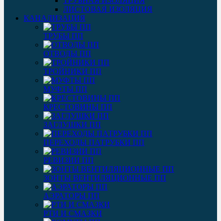
ТРУБНАЯ ИЗОЛЯЦИЯ
ЛИСТОВАЯ ИЗОЛЯЦИЯ
КАНАЛИЗАЦИЯ
ТРУБЫ ПП
ОТВОДЫ ПП
ТРОЙНИКИ ПП
МУФТЫ ПП
КРЕСТОВИНЫ ПП
ЗАГЛУШКИ ПП
ПЕРЕХОДЫ ПАТРУБКИ ПП
РЕВИЗИИ ПП
ЗОНТЫ ВЕНТИЛЯЦИОННЫЕ ПП
АЭРАТОРЫ ПП
РТИ И СМАЗКИ