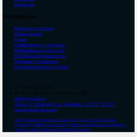
Рассылка
Информация
Вопросы и ответы
Пожаловатья
О нас
Информация о доставке
Информация о юр.лице
Политика Безопасности
Условия соглашения
Политика файлов Cookies
+7 (902) 361-34-93
Пн-Пт 9:00-18:00 Сб,Вс 9:00-14:00
info@uyut34.ru
Адрес: г. Урюпинск ул. Гагарина, 28 ТЦ "УЮТ"
посмотреть на карте
Продолжая использовать наш сайт, вы даете согласие на
обработку файлов Cookies и других пользовательских данных, в
соответствии с Политикой файлов Cookies.