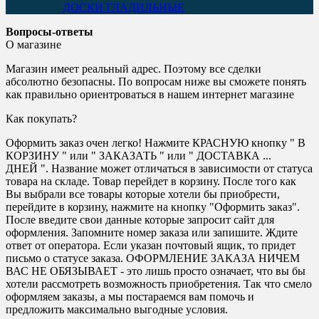
ДОСКИ ГЛАДИЛЬНЫЕ
Вопросы-ответы
О магазине
Магазин имеет реальный адрес. Поэтому все сделки
абсолютно безопасны. По вопросам ниже вы сможете понять
как правильно ориентроваться в нашем интернет магазине
Как покупать?
Оформить заказ очен легко! Нажмите КРАСНУЮ кнопку " В
КОРЗИНУ " или " ЗАКАЗАТЬ " или " ДОСТАВКА ...
ДНЕЙ ". Название может отличаться в зависимости от статуса
товара на складе. Товар перейдет в корзину. После того как
Вы выбрали все товары которые хотели бы приобрести,
перейдите в корзину, нажмите на кнопку "Оформить заказ".
После введите свои данные которые запросит сайт для
оформления. Запомните номер заказа или запишите. Ждите
ответ от оператора. Если указан почтовый ящик, то придет
письмо о статусе заказа. ОФОРМЛЕНИЕ ЗАКАЗА НИЧЕМ
ВАС НЕ ОБЯЗЫВАЕТ - это лишь просто означает, что вы бы
хотели рассмотреть возможность приобретения. Так что смело
оформляем заказы, а мы постараемся вам помочь и
предложить максимально выгодные условия.