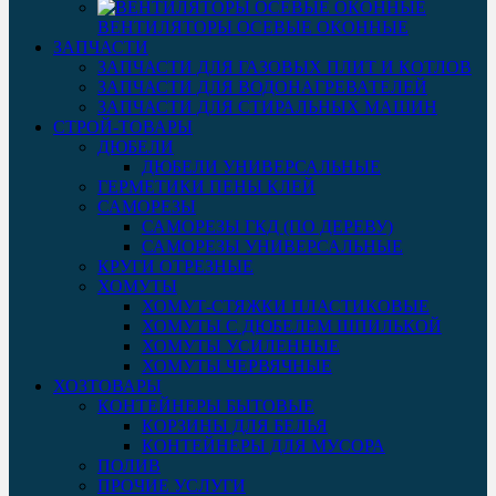
ВЕНТИЛЯТОРЫ ОСЕВЫЕ ОКОННЫЕ
ЗАПЧАСТИ
ЗАПЧАСТИ ДЛЯ ГАЗОВЫХ ПЛИТ И КОТЛОВ
ЗАПЧАСТИ ДЛЯ ВОДОНАГРЕВАТЕЛЕЙ
ЗАПЧАСТИ ДЛЯ СТИРАЛЬНЫХ МАШИН
СТРОЙ-ТОВАРЫ
ДЮБЕЛИ
ДЮБЕЛИ УНИВЕРСАЛЬНЫЕ
ГЕРМЕТИКИ ПЕНЫ КЛЕЙ
САМОРЕЗЫ
САМОРЕЗЫ ГКД (ПО ДЕРЕВУ)
САМОРЕЗЫ УНИВЕРСАЛЬНЫЕ
КРУГИ ОТРЕЗНЫЕ
ХОМУТЫ
ХОМУТ-СТЯЖКИ ПЛАСТИКОВЫЕ
ХОМУТЫ С ДЮБЕЛЕМ ШПИЛЬКОЙ
ХОМУТЫ УСИЛЕННЫЕ
ХОМУТЫ ЧЕРВЯЧНЫЕ
ХОЗТОВАРЫ
КОНТЕЙНЕРЫ БЫТОВЫЕ
КОРЗИНЫ ДЛЯ БЕЛЬЯ
КОНТЕЙНЕРЫ ДЛЯ МУСОРА
ПОЛИВ
ПРОЧИЕ УСЛУГИ