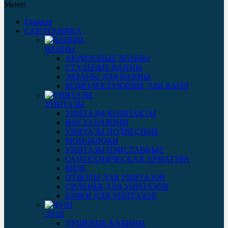
Меню
Главная
САНТЕХНИКА
ВАННЫ
АКРИЛОВЫЕ ВАННЫ
СТАЛЬНЫЕ ВАННЫ
ЭКРАНЫ ДЛЯ ВАННЫ
КОМПЛЕКТУЮЩИЕ ДЛЯ ВАНН
УНИТАЗЫ
УНИТАЗЫ-КОМПАКТЫ
ИНСТАЛЛЯЦИИ
УНИТАЗЫ ПОДВЕСНЫЕ
МОНОБЛОКИ
УНИТАЗЫ ПРИСТАВНЫЕ
САНТЕХНИЧЕСКАЯ АРМАТУРА
БИДЕ
ОТВОДЫ ДЛЯ УНИТАЗОВ
СИДЕНЬЯ ДЛЯ УНИТАЗОВ
БАЧКИ ДЛЯ УНИТАЗОВ
ДУШ
ДУШЕВЫЕ КАБИНЫ