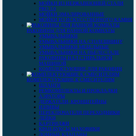
МОЙКИ ИЗ НЕРЖАВЕЮЩЕЙ СТАЛИ
PRO 3.0
МОЙКИ ЭМАЛИРОВАННЫЕ
МОЙКИ ИЗ ИСКУССТВЕННОГО КАМНЯ
РАКОВИНЫ ДЛЯ ВАННОЙ КОМНАТЫ
УМЫВАЛЬНИКИ
УМЫВАЛЬНИКИ НА СТОЛЕШНИЦУ
УМЫВАЛЬНИКИ МЕБЕЛЬНЫЕ
УМЫВАЛЬНИКИ НА ПЬЕДЕСТАЛЕ
РАКОВИНЫ НАД СТИРАЛЬНОЙ
МАШИНОЙ
КОМПЛЕКТУЮЩИЕ ДЛЯ РАКОВИН
КОМПЛЕКТУЮЩИЕ К СМЕСИТЕЛЯМ
ШЛАНГИ
РЕМКОМПЛЕКТЫ И ПРОКЛАДКИ
АЭРАТОРЫ
ДЕРЖАТЕЛИ, КРОНШТЕЙНЫ
ИЗЛИВЫ
ПЕРЕКЛЮЧАТЕЛИ ПЕРЕХОДНИКИ
ЛЕЙКИ
КАРТРИДЖИ
КРАН-БУКСЫ МАХОВИКИ
ДОННЫЕ КЛАПАНЫ