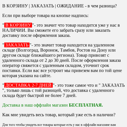
В КОРЗИНУ | ЗАКАЗАТЬ | ОЖИДАНИЕ - в чем разница?
Если при выборе товара на кнопке надпись:
"
В КОРЗИНУ
"- это значит что товар находится уже у нас в
НАЛИЧИИ. Вы сможете его забрать сразу или заказать
доставку после оформления заказа.
"
ЗАКАЗАТЬ
"- это значит товар находится на удаленном
складе (Волгоград, Воронеж, Тамбов, Ростов на Дону или
другом складе ближайшего региона). Товар привозят с
удаленного склада от 2 до 30 дней. После оформления заказа
оператор свяжется с удаленным складом, уточнит срок
поставки. Если вас все устроит мы привезем вам по той цене
которая указана на сайте.
"
ДОСТАВКА 2-7 ДНЕЙ
"- это тоже самое что и " ЗАКАЗАТЬ
", только лишь с той разницей, что доставка с удаленного
склада будет быстрой не более 7 дней.
Доставка в наш оффлайн магазин
БЕСПЛАТНАЯ.
Как мне увидеть весь товар, который уже есть в наличии?
Для того чтобы увидеть все товары которые есть у нас в оффлайн магазине вам