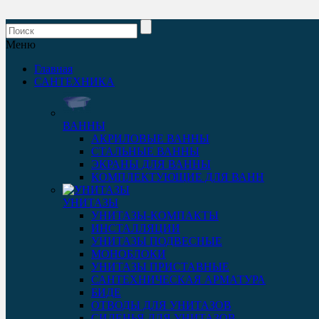
Меню
Главная
САНТЕХНИКА
ВАННЫ
АКРИЛОВЫЕ ВАННЫ
СТАЛЬНЫЕ ВАННЫ
ЭКРАНЫ ДЛЯ ВАННЫ
КОМПЛЕКТУЮЩИЕ ДЛЯ ВАНН
УНИТАЗЫ
УНИТАЗЫ-КОМПАКТЫ
ИНСТАЛЛЯЦИИ
УНИТАЗЫ ПОДВЕСНЫЕ
МОНОБЛОКИ
УНИТАЗЫ ПРИСТАВНЫЕ
САНТЕХНИЧЕСКАЯ АРМАТУРА
БИДЕ
ОТВОДЫ ДЛЯ УНИТАЗОВ
СИДЕНЬЯ ДЛЯ УНИТАЗОВ