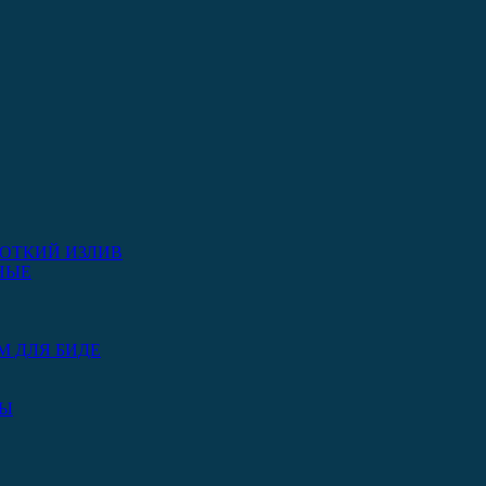
ОТКИЙ ИЗЛИВ
НЫЕ
М ДЛЯ БИДЕ
РЫ