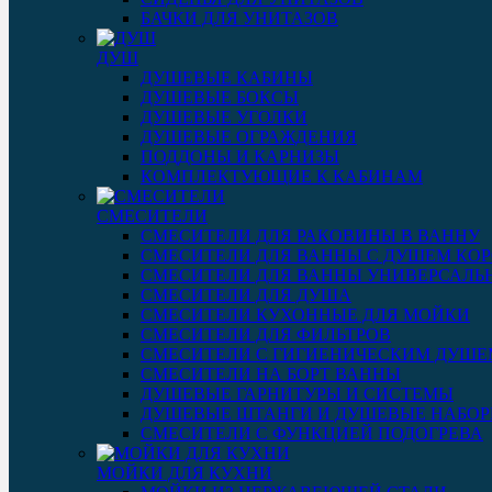
БАЧКИ ДЛЯ УНИТАЗОВ
ДУШ
ДУШЕВЫЕ КАБИНЫ
ДУШЕВЫЕ БОКСЫ
ДУШЕВЫЕ УГОЛКИ
ДУШЕВЫЕ ОГРАЖДЕНИЯ
ПОДДОНЫ И КАРНИЗЫ
КОМПЛЕКТУЮЩИЕ К КАБИНАМ
СМЕСИТЕЛИ
СМЕСИТЕЛИ ДЛЯ РАКОВИНЫ В ВАННУ
СМЕСИТЕЛИ ДЛЯ ВАННЫ С ДУШЕМ КОР
СМЕСИТЕЛИ ДЛЯ ВАННЫ УНИВЕРСАЛЬ
СМЕСИТЕЛИ ДЛЯ ДУША
СМЕСИТЕЛИ КУХОННЫЕ ДЛЯ МОЙКИ
СМЕСИТЕЛИ ДЛЯ ФИЛЬТРОВ
СМЕСИТЕЛИ С ГИГИЕНИЧЕСКИМ ДУШЕ
СМЕСИТЕЛИ НА БОРТ ВАННЫ
ДУШЕВЫЕ ГАРНИТУРЫ И СИСТЕМЫ
ДУШЕВЫЕ ШТАНГИ И ДУШЕВЫЕ НАБО
СМЕСИТЕЛИ С ФУНКЦИЕЙ ПОДОГРЕВА
МОЙКИ ДЛЯ КУХНИ