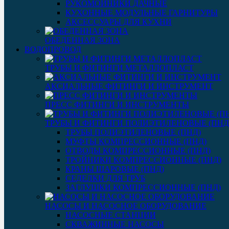
РУКОМОЙНИКИ ДАЧНЫЕ
КУХОННЫЕ МОДУЛЬНЫЕ ГАРНИТУРЫ
АКСЕССУАРЫ ДЛЯ КУХНИ
ОБЕДЕННАЯ ЗОНА
ВОДОПРОВОД
ТРУБЫ И ФИТИНГИ МЕТАЛЛОПЛАСТ
АКСИАЛЬНЫЕ ФИТИНГИ И ИНСТРУМЕНТ
ПРЕСС ФИТИНГИ И ИНСТРУМЕНТЫ
ТРУБЫ И ФИТИНГИ ПОЛИЭТИЛЕНОВЫЕ (ПНД
ТРУБЫ ПОЛИЭТИЛЕНОВЫЕ (ПНД)
МУФТЫ КОМПРЕССИОННЫЕ (ПНД)
ОТВОДЫ КОМПРЕССИОННЫЕ (ПНД)
ТРОЙНИКИ КОМПРЕССИОННЫЕ (ПНД)
КРАНЫ ШАРОВЫЕ (ПНД)
СЕДЕЛКИ ДЛЯ ТРУБ
ЗАГЛУШКИ КОМПРЕССИОННЫЕ (ПНД)
НАСОСЫ И НАСОСНОЕ ОБОРУДОВАНИЕ
НАСОСНЫЕ СТАНЦИИ
СКВАЖИННЫЕ НАСОСЫ