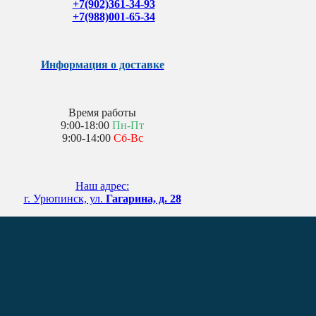
+7(902)361-34-93
+7(988)001-65-34
Информация о доставке
Время работы
9:00-18:00
Пн-Пт
9:00-14:00
Сб-Вс
Наш адрес:
г. Урюпинск, ул.
Гагарина, д. 28