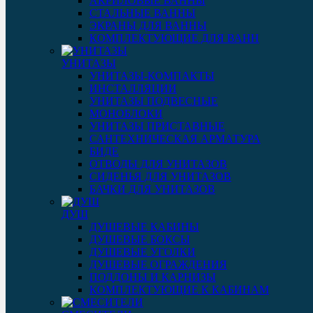
АКРИЛОВЫЕ ВАННЫ
СТАЛЬНЫЕ ВАННЫ
ЭКРАНЫ ДЛЯ ВАННЫ
КОМПЛЕКТУЮЩИЕ ДЛЯ ВАНН
УНИТАЗЫ
УНИТАЗЫ-КОМПАКТЫ
ИНСТАЛЛЯЦИИ
УНИТАЗЫ ПОДВЕСНЫЕ
МОНОБЛОКИ
УНИТАЗЫ ПРИСТАВНЫЕ
САНТЕХНИЧЕСКАЯ АРМАТУРА
БИДЕ
ОТВОДЫ ДЛЯ УНИТАЗОВ
СИДЕНЬЯ ДЛЯ УНИТАЗОВ
БАЧКИ ДЛЯ УНИТАЗОВ
ДУШ
ДУШЕВЫЕ КАБИНЫ
ДУШЕВЫЕ БОКСЫ
ДУШЕВЫЕ УГОЛКИ
ДУШЕВЫЕ ОГРАЖДЕНИЯ
ПОДДОНЫ И КАРНИЗЫ
КОМПЛЕКТУЮЩИЕ К КАБИНАМ