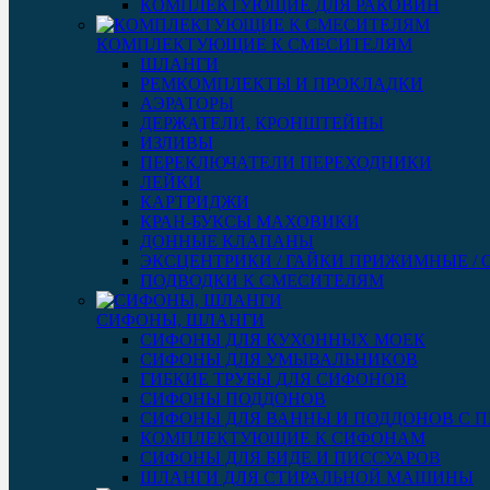
КОМПЛЕКТУЮЩИЕ ДЛЯ РАКОВИН
КОМПЛЕКТУЮЩИЕ К СМЕСИТЕЛЯМ
ШЛАНГИ
РЕМКОМПЛЕКТЫ И ПРОКЛАДКИ
АЭРАТОРЫ
ДЕРЖАТЕЛИ, КРОНШТЕЙНЫ
ИЗЛИВЫ
ПЕРЕКЛЮЧАТЕЛИ ПЕРЕХОДНИКИ
ЛЕЙКИ
КАРТРИДЖИ
КРАН-БУКСЫ МАХОВИКИ
ДОННЫЕ КЛАПАНЫ
ЭКСЦЕНТРИКИ / ГАЙКИ ПРИЖИМНЫЕ /
ПОДВОДКИ К СМЕСИТЕЛЯМ
СИФОНЫ, ШЛАНГИ
СИФОНЫ ДЛЯ КУХОННЫХ МОЕК
СИФОНЫ ДЛЯ УМЫВАЛЬНИКОВ
ГИБКИЕ ТРУБЫ ДЛЯ СИФОНОВ
СИФОНЫ ПОДДОНОВ
СИФОНЫ ДЛЯ ВАННЫ И ПОДДОНОВ С 
КОМПЛЕКТУЮЩИЕ К СИФОНАМ
СИФОНЫ ДЛЯ БИДЕ И ПИССУАРОВ
ШЛАНГИ ДЛЯ СТИРАЛЬНОЙ МАШИНЫ