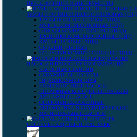
ПРЕСС ФИТИНГИ И ИНСТРУМЕНТЫ
ТРУБЫ И ФИТИНГИ ПОЛИЭТИЛЕНОВЫЕ (ПНД
ТРУБЫ ПОЛИЭТИЛЕНОВЫЕ (ПНД)
МУФТЫ КОМПРЕССИОННЫЕ (ПНД)
ОТВОДЫ КОМПРЕССИОННЫЕ (ПНД)
ТРОЙНИКИ КОМПРЕССИОННЫЕ (ПНД)
КРАНЫ ШАРОВЫЕ (ПНД)
СЕДЕЛКИ ДЛЯ ТРУБ
ЗАГЛУШКИ КОМПРЕССИОННЫЕ (ПНД)
НАСОСЫ И НАСОСНОЕ ОБОРУДОВАНИЕ
НАСОСНЫЕ СТАНЦИИ
СКВАЖИННЫЕ НАСОСЫ
ГИДРОАККУМУЛЯТОРЫ
ПОВЕРХНОСТНЫЕ НАСОСЫ
ПОГРУЖНЫЕ КОЛОДЕЗНЫЕ НАСОСЫ
ДРЕНАЖНЫЕ НАСОСЫ
ОГОЛОВКИ СКВАЖИННЫЕ
АВТОМАТИКА И КОМПЛЕКТУЮЩИЕ
МАГИСТРАЛЬНЫЕ НАСОСЫ
СИСТЕМЫ ЗАЩИТЫ ОТ ПРОТЕЧЕК