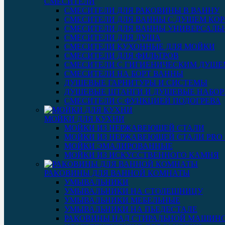
СМЕСИТЕЛИ
СМЕСИТЕЛИ ДЛЯ РАКОВИНЫ В ВАННУ
СМЕСИТЕЛИ ДЛЯ ВАННЫ С ДУШЕМ КОР
СМЕСИТЕЛИ ДЛЯ ВАННЫ УНИВЕРСАЛЬ
СМЕСИТЕЛИ ДЛЯ ДУША
СМЕСИТЕЛИ КУХОННЫЕ ДЛЯ МОЙКИ
СМЕСИТЕЛИ ДЛЯ ФИЛЬТРОВ
СМЕСИТЕЛИ С ГИГИЕНИЧЕСКИМ ДУШЕ
СМЕСИТЕЛИ НА БОРТ ВАННЫ
ДУШЕВЫЕ ГАРНИТУРЫ И СИСТЕМЫ
ДУШЕВЫЕ ШТАНГИ И ДУШЕВЫЕ НАБО
СМЕСИТЕЛИ С ФУНКЦИЕЙ ПОДОГРЕВА
МОЙКИ ДЛЯ КУХНИ
МОЙКИ ИЗ НЕРЖАВЕЮЩЕЙ СТАЛИ
МОЙКИ ИЗ НЕРЖАВЕЮЩЕЙ СТАЛИ PRO 3
МОЙКИ ЭМАЛИРОВАННЫЕ
МОЙКИ ИЗ ИСКУССТВЕННОГО КАМНЯ
РАКОВИНЫ ДЛЯ ВАННОЙ КОМНАТЫ
УМЫВАЛЬНИКИ
УМЫВАЛЬНИКИ НА СТОЛЕШНИЦУ
УМЫВАЛЬНИКИ МЕБЕЛЬНЫЕ
УМЫВАЛЬНИКИ НА ПЬЕДЕСТАЛЕ
РАКОВИНЫ НАД СТИРАЛЬНОЙ МАШИН