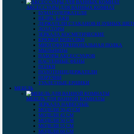
АКСЕССУАРЫ ДЛЯ ВАННЫХ КОМНАТ
БУМАГОДЕРЖАТЕЛИ
ВЕДРА, БАКИ
ДЕРЖАТЕЛИ СТАКАНОВ И ЗУБНЫХ ЩЕТ
ДОЗАТОРЫ
ЗЕРКАЛА КОСМЕТИЧЕСКИЕ
КРЮЧКИ ВЕШАЛКИ
МНОГОФУНКЦИОНАЛЬНАЯ ПОЛКА
МЫЛЬНИЦЫ
НАБОРЫ АКСЕССУАРОВ
НАСТЕННЫЕ ФЕНЫ
ПОЛКИ
ПОЛОТЕНЦЕДЕРЖАТЕЛИ
ПОРУЧНИ
ТУАЛЕТНЫЕ ЕРШИКИ
МЕБЕЛЬ
МЕБЕЛЬ ДЛЯ ВАННОЙ КОМНАТЫ
ЗЕРКАЛА НАВЕСНЫЕ
МОДЕЛИ 30-45 СМ
МОДЕЛИ 45 СМ
МОДЕЛИ 50 СМ
МОДЕЛИ 55 СМ
МОДЕЛИ 60 СМ