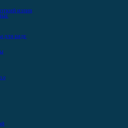
ОТКИЙ ИЗЛИВ
НЫЕ
М ДЛЯ БИДЕ
РЫ
.0
ОЙ