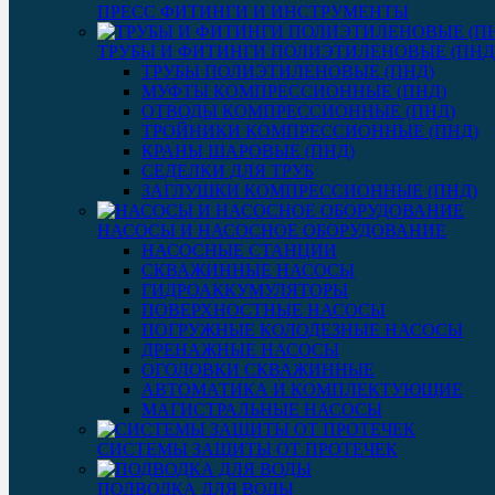
ПРЕСС ФИТИНГИ И ИНСТРУМЕНТЫ
ТРУБЫ И ФИТИНГИ ПОЛИЭТИЛЕНОВЫЕ (ПНД
ТРУБЫ ПОЛИЭТИЛЕНОВЫЕ (ПНД)
МУФТЫ КОМПРЕССИОННЫЕ (ПНД)
ОТВОДЫ КОМПРЕССИОННЫЕ (ПНД)
ТРОЙНИКИ КОМПРЕССИОННЫЕ (ПНД)
КРАНЫ ШАРОВЫЕ (ПНД)
СЕДЕЛКИ ДЛЯ ТРУБ
ЗАГЛУШКИ КОМПРЕССИОННЫЕ (ПНД)
НАСОСЫ И НАСОСНОЕ ОБОРУДОВАНИЕ
НАСОСНЫЕ СТАНЦИИ
СКВАЖИННЫЕ НАСОСЫ
ГИДРОАККУМУЛЯТОРЫ
ПОВЕРХНОСТНЫЕ НАСОСЫ
ПОГРУЖНЫЕ КОЛОДЕЗНЫЕ НАСОСЫ
ДРЕНАЖНЫЕ НАСОСЫ
ОГОЛОВКИ СКВАЖИННЫЕ
АВТОМАТИКА И КОМПЛЕКТУЮЩИЕ
МАГИСТРАЛЬНЫЕ НАСОСЫ
СИСТЕМЫ ЗАЩИТЫ ОТ ПРОТЕЧЕК
ПОДВОДКА ДЛЯ ВОДЫ