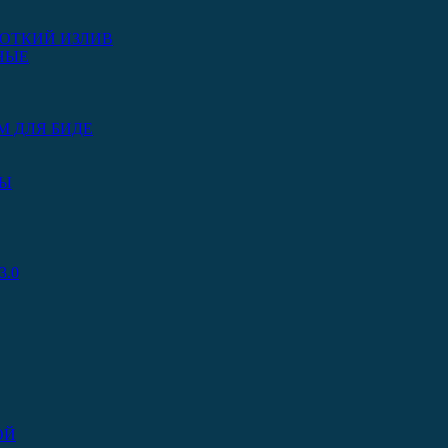
ОТКИЙ ИЗЛИВ
НЫЕ
М ДЛЯ БИДЕ
РЫ
.0
ОЙ