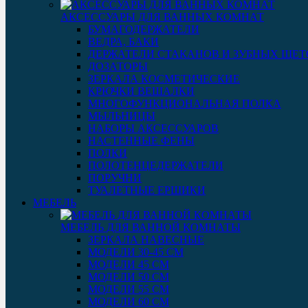
АКСЕССУАРЫ ДЛЯ ВАННЫХ КОМНАТ
БУМАГОДЕРЖАТЕЛИ
ВЕДРА, БАКИ
ДЕРЖАТЕЛИ СТАКАНОВ И ЗУБНЫХ ЩЕТ
ДОЗАТОРЫ
ЗЕРКАЛА КОСМЕТИЧЕСКИЕ
КРЮЧКИ ВЕШАЛКИ
МНОГОФУНКЦИОНАЛЬНАЯ ПОЛКА
МЫЛЬНИЦЫ
НАБОРЫ АКСЕССУАРОВ
НАСТЕННЫЕ ФЕНЫ
ПОЛКИ
ПОЛОТЕНЦЕДЕРЖАТЕЛИ
ПОРУЧНИ
ТУАЛЕТНЫЕ ЕРШИКИ
МЕБЕЛЬ
МЕБЕЛЬ ДЛЯ ВАННОЙ КОМНАТЫ
ЗЕРКАЛА НАВЕСНЫЕ
МОДЕЛИ 30-45 СМ
МОДЕЛИ 45 СМ
МОДЕЛИ 50 СМ
МОДЕЛИ 55 СМ
МОДЕЛИ 60 СМ