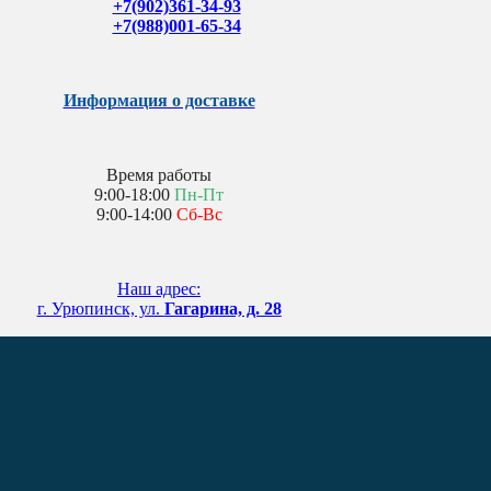
+7(902)361-34-93
+7(988)001-65-34
Информация о доставке
Время работы
9:00-18:00
Пн-Пт
9:00-14:00
Сб-Вс
Наш адрес:
г. Урюпинск, ул.
Гагарина, д. 28