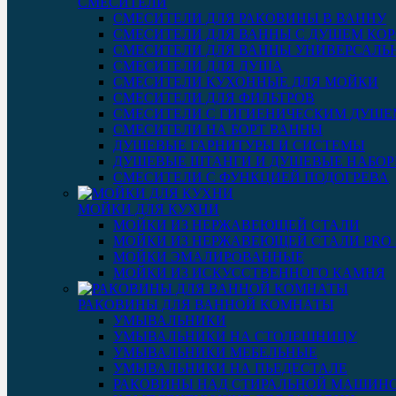
СМЕСИТЕЛИ
СМЕСИТЕЛИ ДЛЯ РАКОВИНЫ В ВАННУ
СМЕСИТЕЛИ ДЛЯ ВАННЫ С ДУШЕМ КОР
СМЕСИТЕЛИ ДЛЯ ВАННЫ УНИВЕРСАЛЬ
СМЕСИТЕЛИ ДЛЯ ДУША
СМЕСИТЕЛИ КУХОННЫЕ ДЛЯ МОЙКИ
СМЕСИТЕЛИ ДЛЯ ФИЛЬТРОВ
СМЕСИТЕЛИ С ГИГИЕНИЧЕСКИМ ДУШЕ
СМЕСИТЕЛИ НА БОРТ ВАННЫ
ДУШЕВЫЕ ГАРНИТУРЫ И СИСТЕМЫ
ДУШЕВЫЕ ШТАНГИ И ДУШЕВЫЕ НАБО
СМЕСИТЕЛИ С ФУНКЦИЕЙ ПОДОГРЕВА
МОЙКИ ДЛЯ КУХНИ
МОЙКИ ИЗ НЕРЖАВЕЮЩЕЙ СТАЛИ
МОЙКИ ИЗ НЕРЖАВЕЮЩЕЙ СТАЛИ PRO 3
МОЙКИ ЭМАЛИРОВАННЫЕ
МОЙКИ ИЗ ИСКУССТВЕННОГО КАМНЯ
РАКОВИНЫ ДЛЯ ВАННОЙ КОМНАТЫ
УМЫВАЛЬНИКИ
УМЫВАЛЬНИКИ НА СТОЛЕШНИЦУ
УМЫВАЛЬНИКИ МЕБЕЛЬНЫЕ
УМЫВАЛЬНИКИ НА ПЬЕДЕСТАЛЕ
РАКОВИНЫ НАД СТИРАЛЬНОЙ МАШИН