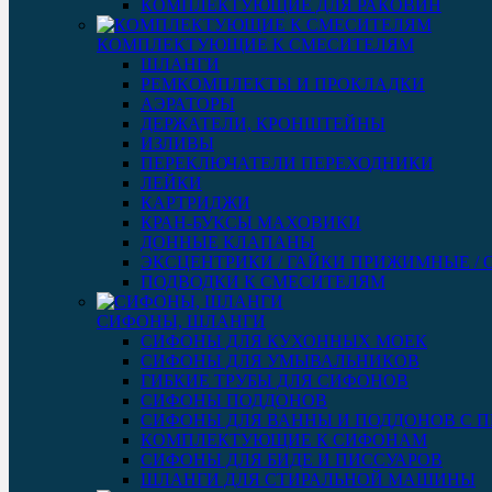
КОМПЛЕКТУЮЩИЕ ДЛЯ РАКОВИН
КОМПЛЕКТУЮЩИЕ К СМЕСИТЕЛЯМ
ШЛАНГИ
РЕМКОМПЛЕКТЫ И ПРОКЛАДКИ
АЭРАТОРЫ
ДЕРЖАТЕЛИ, КРОНШТЕЙНЫ
ИЗЛИВЫ
ПЕРЕКЛЮЧАТЕЛИ ПЕРЕХОДНИКИ
ЛЕЙКИ
КАРТРИДЖИ
КРАН-БУКСЫ МАХОВИКИ
ДОННЫЕ КЛАПАНЫ
ЭКСЦЕНТРИКИ / ГАЙКИ ПРИЖИМНЫЕ /
ПОДВОДКИ К СМЕСИТЕЛЯМ
СИФОНЫ, ШЛАНГИ
СИФОНЫ ДЛЯ КУХОННЫХ МОЕК
СИФОНЫ ДЛЯ УМЫВАЛЬНИКОВ
ГИБКИЕ ТРУБЫ ДЛЯ СИФОНОВ
СИФОНЫ ПОДДОНОВ
СИФОНЫ ДЛЯ ВАННЫ И ПОДДОНОВ С 
КОМПЛЕКТУЮЩИЕ К СИФОНАМ
СИФОНЫ ДЛЯ БИДЕ И ПИССУАРОВ
ШЛАНГИ ДЛЯ СТИРАЛЬНОЙ МАШИНЫ