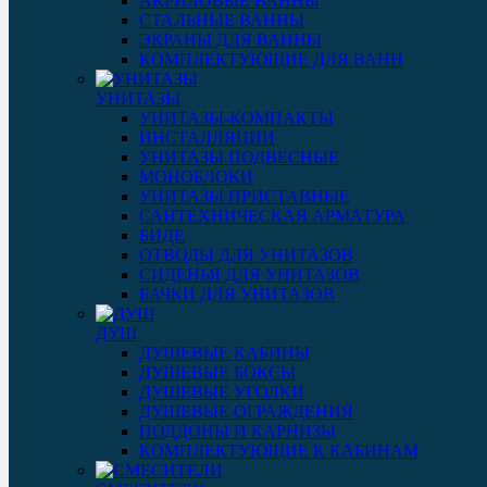
АКРИЛОВЫЕ ВАННЫ
СТАЛЬНЫЕ ВАННЫ
ЭКРАНЫ ДЛЯ ВАННЫ
КОМПЛЕКТУЮЩИЕ ДЛЯ ВАНН
УНИТАЗЫ
УНИТАЗЫ-КОМПАКТЫ
ИНСТАЛЛЯЦИИ
УНИТАЗЫ ПОДВЕСНЫЕ
МОНОБЛОКИ
УНИТАЗЫ ПРИСТАВНЫЕ
САНТЕХНИЧЕСКАЯ АРМАТУРА
БИДЕ
ОТВОДЫ ДЛЯ УНИТАЗОВ
СИДЕНЬЯ ДЛЯ УНИТАЗОВ
БАЧКИ ДЛЯ УНИТАЗОВ
ДУШ
ДУШЕВЫЕ КАБИНЫ
ДУШЕВЫЕ БОКСЫ
ДУШЕВЫЕ УГОЛКИ
ДУШЕВЫЕ ОГРАЖДЕНИЯ
ПОДДОНЫ И КАРНИЗЫ
КОМПЛЕКТУЮЩИЕ К КАБИНАМ