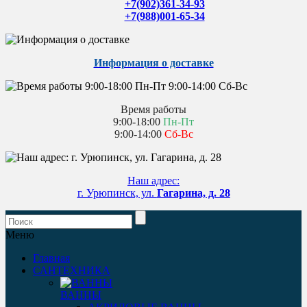
+7(902)361-34-93
+7(988)001-65-34
Информация о доставке
Время работы
9:00-18:00
Пн-Пт
9:00-14:00
Сб-Вс
Наш адрес:
г. Урюпинск, ул.
Гагарина, д. 28
Меню
Главная
САНТЕХНИКА
ВАННЫ