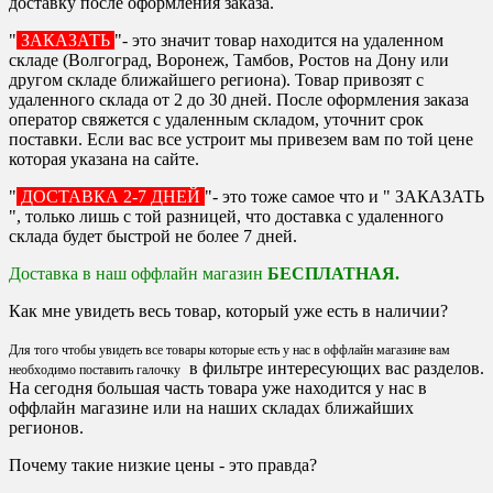
доставку после оформления заказа.
"
ЗАКАЗАТЬ
"- это значит товар находится на удаленном
складе (Волгоград, Воронеж, Тамбов, Ростов на Дону или
другом складе ближайшего региона). Товар привозят с
удаленного склада от 2 до 30 дней. После оформления заказа
оператор свяжется с удаленным складом, уточнит срок
поставки. Если вас все устроит мы привезем вам по той цене
которая указана на сайте.
"
ДОСТАВКА 2-7 ДНЕЙ
"- это тоже самое что и " ЗАКАЗАТЬ
", только лишь с той разницей, что доставка с удаленного
склада будет быстрой не более 7 дней.
Доставка в наш оффлайн магазин
БЕСПЛАТНАЯ.
Как мне увидеть весь товар, который уже есть в наличии?
Для того чтобы увидеть все товары которые есть у нас в оффлайн магазине вам
в фильтре интересующих вас разделов.
необходимо поставить галочку
На сегодня большая часть товара уже находится у нас в
оффлайн магазине или на наших складах ближайших
регионов.
Почему такие низкие цены - это правда?