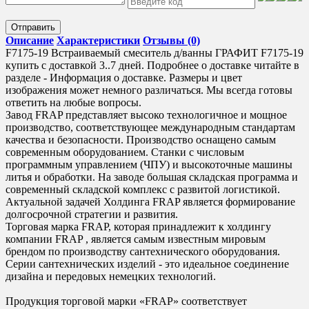
Отправить
Описание
Характеристики
Отзывы (0)
F7175-19 Встраиваемый смеситель д/ванны ГРАФИТ F7175-19
купить с доставкой 3..7 дней. Подробнее о доставке читайте в
разделе - Информация о доставке. Размеры и цвет
изображения может немного различаться. Мы всегда готовы
ответить на любые вопросы.
Завод FRAP представляет высоко технологичное и мощное
производство, соответствующее международным стандартам
качества и безопасности. Производство оснащено самым
современным оборудованием. Станки с числовым
программным управлением (ЧПУ) и высокоточные машины
литья и обработки. На заводе большая складская программа и
современный складской комплекс с развитой логистикой.
Актуальной задачей Холдинга FRAP является формирование
долгосрочной стратегии и развития.
Торговая марка FRAP, которая принадлежит к холдингу
компании FRAP , является самым известным мировым
брендом по производству сантехнического оборудования.
Серии сантехнических изделий - это идеальное соединение
дизайна и передовых немецких технологий.
Продукция торговой марки «FRAP» соответствует