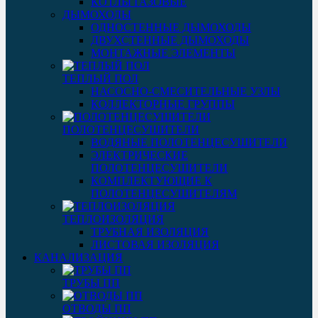
КОТЛЫ ГАЗОВЫЕ
ДЫМОХОДЫ
ОДНОСТЕННЫЕ ДЫМОХОДЫ
ДВУХСТЕННЫЕ ДЫМОХОДЫ
МОНТАЖНЫЕ ЭЛЕМЕНТЫ
ТЕПЛЫЙ ПОЛ
НАСОСНО-СМЕСИТЕЛЬНЫЕ УЗЛЫ
КОЛЛЕКТОРНЫЕ ГРУППЫ
ПОЛОТЕНЦЕСУШИТЕЛИ
ВОДЯНЫЕ ПОЛОТЕНЦЕСУШИТЕЛИ
ЭЛЕКТРИЧЕСКИЕ
ПОЛОТЕНЦЕСУШИТЕЛИ
КОМПЛЕКТУЮЩИЕ К
ПОЛОТЕНЦЕСУШИТЕЛЯМ
ТЕПЛОИЗОЛЯЦИЯ
ТРУБНАЯ ИЗОЛЯЦИЯ
ЛИСТОВАЯ ИЗОЛЯЦИЯ
КАНАЛИЗАЦИЯ
ТРУБЫ ПП
ОТВОДЫ ПП