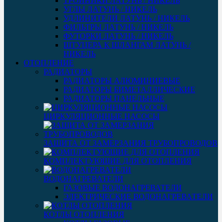
ТРОЙНИКИ ЛАТУНЬ / НИКЕЛЬ
УГЛЫ ЛАТУНЬ / НИКЕЛЬ
УДЛИНИТЕЛИ ЛАТУНЬ / НИКЕЛЬ
ФИЛЬТРЫ ЛАТУНЬ / НИКЕЛЬ
ФУТОРКИ ЛАТУНЬ / НИКЕЛЬ
ШТУЦЕРА К ШЛАНГАМ ЛАТУНЬ /
НИКЕЛЬ
ОТОПЛЕНИЕ
РАДИАТОРЫ
РАДИАТОРЫ АЛЮМИНИЕВЫЕ
РАДИАТОРЫ БИМЕТАЛЛИЧЕСКИЕ
РАДИАТОРЫ ПАНЕЛЬНЫЕ
ЦИРКУЛЯЦИОННЫЕ НАСОСЫ
ЗАЩИТА ОТ ЗАМЕРЗАНИЯ ТРУБОПРОВОДОВ
КОМПЛЕКТУЮЩИЕ ДЛЯ ОТОПЛЕНИЯ
ВОДОНАГРЕВАТЕЛИ
ГАЗОВЫЕ ВОДОНАГРЕВАТЕЛИ
ЭЛЕКТРИЧЕСКИЕ ВОДОНАГРЕВАТЕЛИ
КОТЛЫ ОТОПЛЕНИЯ