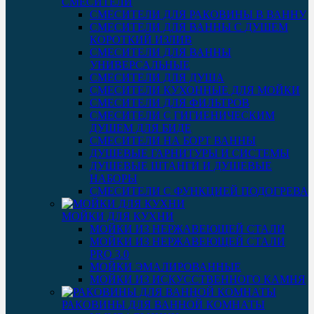
СМЕСИТЕЛИ
СМЕСИТЕЛИ ДЛЯ РАКОВИНЫ В ВАННУ
СМЕСИТЕЛИ ДЛЯ ВАННЫ С ДУШЕМ
КОРОТКИЙ ИЗЛИВ
СМЕСИТЕЛИ ДЛЯ ВАННЫ
УНИВЕРСАЛЬНЫЕ
СМЕСИТЕЛИ ДЛЯ ДУША
СМЕСИТЕЛИ КУХОННЫЕ ДЛЯ МОЙКИ
СМЕСИТЕЛИ ДЛЯ ФИЛЬТРОВ
СМЕСИТЕЛИ С ГИГИЕНИЧЕСКИМ
ДУШЕМ ДЛЯ БИДЕ
СМЕСИТЕЛИ НА БОРТ ВАННЫ
ДУШЕВЫЕ ГАРНИТУРЫ И СИСТЕМЫ
ДУШЕВЫЕ ШТАНГИ И ДУШЕВЫЕ
НАБОРЫ
СМЕСИТЕЛИ С ФУНКЦИЕЙ ПОДОГРЕВА
МОЙКИ ДЛЯ КУХНИ
МОЙКИ ИЗ НЕРЖАВЕЮЩЕЙ СТАЛИ
МОЙКИ ИЗ НЕРЖАВЕЮЩЕЙ СТАЛИ
PRO 3.0
МОЙКИ ЭМАЛИРОВАННЫЕ
МОЙКИ ИЗ ИСКУССТВЕННОГО КАМНЯ
РАКОВИНЫ ДЛЯ ВАННОЙ КОМНАТЫ