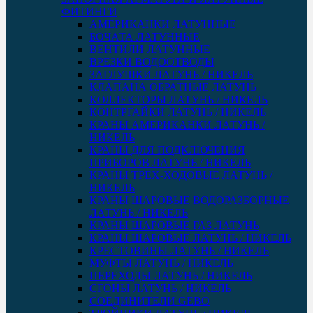
ФИТИНГИ
АМЕРИКАНКИ ЛАТУННЫЕ
БОЧАТА ЛАТУННЫЕ
ВЕНТИЛИ ЛАТУННЫЕ
ВРЕЗКИ ВОДООТВОДЫ
ЗАГЛУШКИ ЛАТУНЬ / НИКЕЛЬ
КЛАПАНА ОБРАТНЫЕ ЛАТУНЬ
КОЛЛЕКТОРЫ ЛАТУНЬ / НИКЕЛЬ
КОНТРГАЙКИ ЛАТУНЬ / НИКЕЛЬ
КРАНЫ АМЕРИКАНКИ ЛАТУНЬ /
НИКЕЛЬ
КРАНЫ ДЛЯ ПОДКЛЮЧЕНИЯ
ПРИБОРОВ ЛАТУНЬ / НИКЕЛЬ
КРАНЫ ТРЕХ-ХОДОВЫЕ ЛАТУНЬ /
НИКЕЛЬ
КРАНЫ ШАРОВЫЕ ВОДОРАЗБОРНЫЕ
ЛАТУНЬ / НИКЕЛЬ
КРАНЫ ШАРОВЫЕ ГАЗ ЛАТУНЬ
КРАНЫ ШАРОВЫЕ ЛАТУНЬ / НИКЕЛЬ
КРЕСТОВИНЫ ЛАТУНЬ / НИКЕЛЬ
МУФТЫ ЛАТУНЬ / НИКЕЛЬ
ПЕРЕХОДЫ ЛАТУНЬ / НИКЕЛЬ
СГОНЫ ЛАТУНЬ / НИКЕЛЬ
СОЕДИНИТЕЛИ GEBO