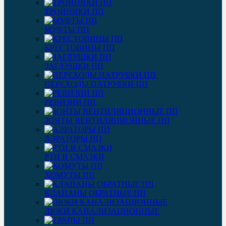
ТРОЙНИКИ ПП
МУФТЫ ПП
КРЕСТОВИНЫ ПП
ЗАГЛУШКИ ПП
ПЕРЕХОДЫ ПАТРУБКИ ПП
РЕВИЗИИ ПП
ЗОНТЫ ВЕНТИЛЯЦИОННЫЕ ПП
АЭРАТОРЫ ПП
РТИ И СМАЗКИ
ХОМУТЫ ПП
КЛАПАНЫ ОБРАТНЫЕ ПП
ЛЮКИ КАНАЛИЗАЦИОННЫЕ