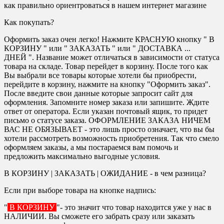
как правильно ориентроваться в нашем интернет магазине
Как покупать?
Оформить заказ очен легко! Нажмите КРАСНУЮ кнопку " В
КОРЗИНУ " или " ЗАКАЗАТЬ " или " ДОСТАВКА ...
ДНЕЙ ". Название может отличаться в зависимости от статуса
товара на складе. Товар перейдет в корзину. После того как
Вы выбрали все товары которые хотели бы приобрести,
перейдите в корзину, нажмите на кнопку "Оформить заказ".
После введите свои данные которые запросит сайт для
оформления. Запомните номер заказа или запишите. Ждите
ответ от оператора. Если указан почтовый ящик, то придет
письмо о статусе заказа. ОФОРМЛЕНИЕ ЗАКАЗА НИЧЕМ
ВАС НЕ ОБЯЗЫВАЕТ - это лишь просто означает, что вы бы
хотели рассмотреть возможность приобретения. Так что смело
оформляем заказы, а мы постараемся вам помочь и
предложить максимально выгодные условия.
В КОРЗИНУ | ЗАКАЗАТЬ | ОЖИДАНИЕ - в чем разница?
Если при выборе товара на кнопке надпись:
"
В КОРЗИНУ
"- это значит что товар находится уже у нас в
НАЛИЧИИ. Вы сможете его забрать сразу или заказать