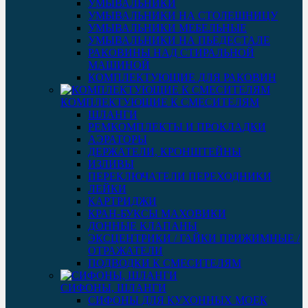
УМЫВАЛЬНИКИ
УМЫВАЛЬНИКИ НА СТОЛЕШНИЦУ
УМЫВАЛЬНИКИ МЕБЕЛЬНЫЕ
УМЫВАЛЬНИКИ НА ПЬЕДЕСТАЛЕ
РАКОВИНЫ НАД СТИРАЛЬНОЙ
МАШИНОЙ
КОМПЛЕКТУЮЩИЕ ДЛЯ РАКОВИН
КОМПЛЕКТУЮЩИЕ К СМЕСИТЕЛЯМ
ШЛАНГИ
РЕМКОМПЛЕКТЫ И ПРОКЛАДКИ
АЭРАТОРЫ
ДЕРЖАТЕЛИ, КРОНШТЕЙНЫ
ИЗЛИВЫ
ПЕРЕКЛЮЧАТЕЛИ ПЕРЕХОДНИКИ
ЛЕЙКИ
КАРТРИДЖИ
КРАН-БУКСЫ МАХОВИКИ
ДОННЫЕ КЛАПАНЫ
ЭКСЦЕНТРИКИ / ГАЙКИ ПРИЖИМНЫЕ /
ОТРАЖАТЕЛИ
ПОДВОДКИ К СМЕСИТЕЛЯМ
СИФОНЫ, ШЛАНГИ
СИФОНЫ ДЛЯ КУХОННЫХ МОЕК