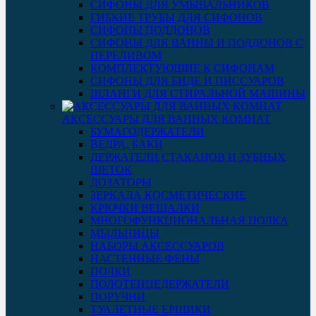
СИФОНЫ ДЛЯ УМЫВАЛЬНИКОВ
ГИБКИЕ ТРУБЫ ДЛЯ СИФОНОВ
СИФОНЫ ПОДДОНОВ
СИФОНЫ ДЛЯ ВАННЫ И ПОДДОНОВ С
ПЕРЕЛИВОМ
КОМПЛЕКТУЮЩИЕ К СИФОНАМ
СИФОНЫ ДЛЯ БИДЕ И ПИССУАРОВ
ШЛАНГИ ДЛЯ СТИРАЛЬНОЙ МАШИНЫ
АКСЕССУАРЫ ДЛЯ ВАННЫХ КОМНАТ
БУМАГОДЕРЖАТЕЛИ
ВЕДРА, БАКИ
ДЕРЖАТЕЛИ СТАКАНОВ И ЗУБНЫХ
ЩЕТОК
ДОЗАТОРЫ
ЗЕРКАЛА КОСМЕТИЧЕСКИЕ
КРЮЧКИ ВЕШАЛКИ
МНОГОФУНКЦИОНАЛЬНАЯ ПОЛКА
МЫЛЬНИЦЫ
НАБОРЫ АКСЕССУАРОВ
НАСТЕННЫЕ ФЕНЫ
ПОЛКИ
ПОЛОТЕНЦЕДЕРЖАТЕЛИ
ПОРУЧНИ
ТУАЛЕТНЫЕ ЕРШИКИ