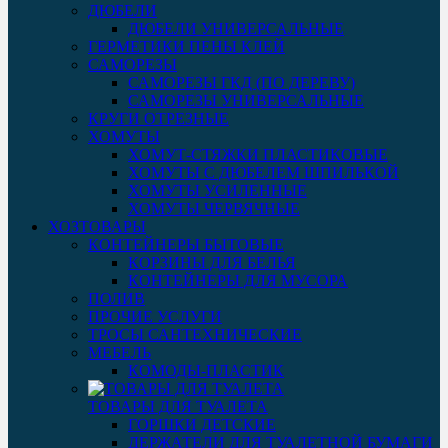
ДЮБЕЛИ
ДЮБЕЛИ УНИВЕРСАЛЬНЫЕ
ГЕРМЕТИКИ ПЕНЫ КЛЕЙ
САМОРЕЗЫ
САМОРЕЗЫ ГКД (ПО ДЕРЕВУ)
САМОРЕЗЫ УНИВЕРСАЛЬНЫЕ
КРУГИ ОТРЕЗНЫЕ
ХОМУТЫ
ХОМУТ-СТЯЖКИ ПЛАСТИКОВЫЕ
ХОМУТЫ С ДЮБЕЛЕМ ШПИЛЬКОЙ
ХОМУТЫ УСИЛЕННЫЕ
ХОМУТЫ ЧЕРВЯЧНЫЕ
ХОЗТОВАРЫ
КОНТЕЙНЕРЫ БЫТОВЫЕ
КОРЗИНЫ ДЛЯ БЕЛЬЯ
КОНТЕЙНЕРЫ ДЛЯ МУСОРА
ПОЛИВ
ПРОЧИЕ УСЛУГИ
ТРОСЫ САНТЕХНИЧЕСКИЕ
МЕБЕЛЬ
КОМОДЫ-ПЛАСТИК
ТОВАРЫ ДЛЯ ТУАЛЕТА
ГОРШКИ ДЕТСКИЕ
ДЕРЖАТЕЛИ ДЛЯ ТУАЛЕТНОЙ БУМАГИ