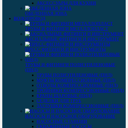
АКСЕССУАРЫ ДЛЯ КУХНИ
ОБЕДЕННАЯ ЗОНА
ВОДОПРОВОД
ТРУБЫ И ФИТИНГИ МЕТАЛЛОПЛАСТ
АКСИАЛЬНЫЕ ФИТИНГИ И ИНСТРУМЕНТ
ПРЕСС ФИТИНГИ И ИНСТРУМЕНТЫ
ТРУБЫ И ФИТИНГИ ПОЛИЭТИЛЕНОВЫЕ
(ПНД)
ТРУБЫ ПОЛИЭТИЛЕНОВЫЕ (ПНД)
МУФТЫ КОМПРЕССИОННЫЕ (ПНД)
ОТВОДЫ КОМПРЕССИОННЫЕ (ПНД)
ТРОЙНИКИ КОМПРЕССИОННЫЕ (ПНД)
КРАНЫ ШАРОВЫЕ (ПНД)
СЕДЕЛКИ ДЛЯ ТРУБ
ЗАГЛУШКИ КОМПРЕССИОННЫЕ (ПНД)
НАСОСЫ И НАСОСНОЕ ОБОРУДОВАНИЕ
НАСОСНЫЕ СТАНЦИИ
СКВАЖИННЫЕ НАСОСЫ