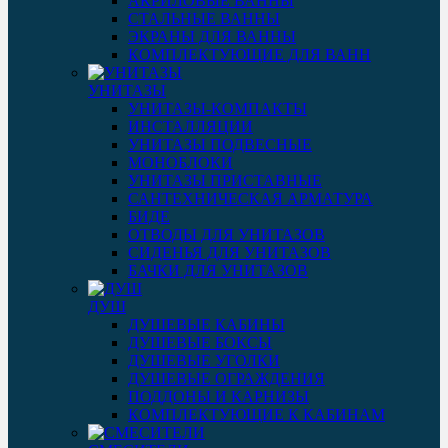
АКРИЛОВЫЕ ВАННЫ
СТАЛЬНЫЕ ВАННЫ
ЭКРАНЫ ДЛЯ ВАННЫ
КОМПЛЕКТУЮЩИЕ ДЛЯ ВАНН
УНИТАЗЫ
УНИТАЗЫ-КОМПАКТЫ
ИНСТАЛЛЯЦИИ
УНИТАЗЫ ПОДВЕСНЫЕ
МОНОБЛОКИ
УНИТАЗЫ ПРИСТАВНЫЕ
САНТЕХНИЧЕСКАЯ АРМАТУРА
БИДЕ
ОТВОДЫ ДЛЯ УНИТАЗОВ
СИДЕНЬЯ ДЛЯ УНИТАЗОВ
БАЧКИ ДЛЯ УНИТАЗОВ
ДУШ
ДУШЕВЫЕ КАБИНЫ
ДУШЕВЫЕ БОКСЫ
ДУШЕВЫЕ УГОЛКИ
ДУШЕВЫЕ ОГРАЖДЕНИЯ
ПОДДОНЫ И КАРНИЗЫ
КОМПЛЕКТУЮЩИЕ К КАБИНАМ