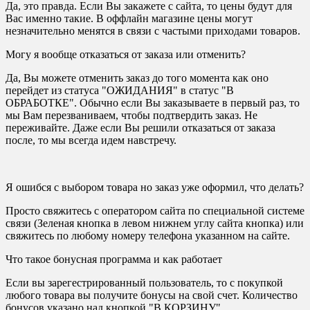
Да, это правда. Если Вы закажете с сайта, то цены будут для
Вас именно такие. В оффлайн магазине цены могут
незначительно менятся в связи с частыми приходами товаров.
Могу я вообще отказаться от заказа или отменить?
Да, Вы можете отменить заказ до того момента как оно
перейдет из статуса "ОЖИДАНИЯ" в статус "В
ОБРАБОТКЕ". Обычно если Вы заказываете в первый раз, то
мы Вам перезваниваем, чтобы подтвердить заказ. Не
переживайте. Даже если Вы решили отказаться от заказа
после, то мы всегда идем навстречу.
Я ошибся с выбором товара но заказ уже оформил, что делать?
Просто свяжитесь с оператором сайта по специальной системе
связи (Зеленая кнопка в левом нижнем углу сайта кнопка) или
свяжитесь по любому номеру телефона указанном на сайте.
Что такое бонусная программа и как работает
Если вы зарегестрированный пользователь, то с покупкой
любого товара вы получите бонусы на свой счет. Количество
бонусов указано над кнопкой "В КОРЗИНУ"