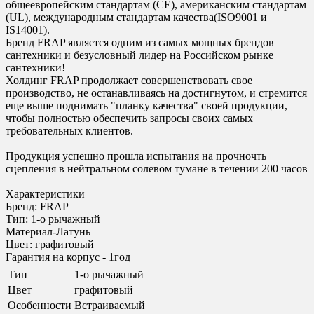
общеевропейским стандартам (CE), американским стандартам
(UL), международным стандартам качества(ISO9001 и
IS14001).
Бренд FRAP является одним из самых мощных брендов
сантехники и безусловный лидер на Российском рынке
сантехники!
Холдинг FRAP продолжает совершенствовать свое
производство, не останавливаясь на достигнутом, и стремится
еще выше поднимать "планку качества" своей продукции,
чтобы полностью обеспечить запросы своих самых
требовательных клиентов.
Продукция успешно прошла испытания на прочночть
сцепления в нейтральном солевом тумане в течении 200 часов
Характеристики
Бренд: FRAP
Тип: 1-о рычажный
Материал-Латунь
Цвет: графитовый
Гарантия на корпус - 1год
Тип
1-о рычажный
Цвет
графитовый
Особенности
Встраиваемый