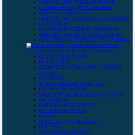
СИФОНЫ ДЛЯ УМЫВАЛЬНИКОВ
ГИБКИЕ ТРУБЫ ДЛЯ СИФОНОВ
СИФОНЫ ПОДДОНОВ
СИФОНЫ ДЛЯ ВАННЫ И ПОДДОНОВ С
ПЕРЕЛИВОМ
КОМПЛЕКТУЮЩИЕ К СИФОНАМ
СИФОНЫ ДЛЯ БИДЕ И ПИССУАРОВ
ШЛАНГИ ДЛЯ СТИРАЛЬНОЙ МАШИНЫ
АКСЕССУАРЫ ДЛЯ ВАННЫХ КОМНАТ
БУМАГОДЕРЖАТЕЛИ
ВЕДРА, БАКИ
ДЕРЖАТЕЛИ СТАКАНОВ И ЗУБНЫХ
ЩЕТОК
ДОЗАТОРЫ
ЗЕРКАЛА КОСМЕТИЧЕСКИЕ
КРЮЧКИ ВЕШАЛКИ
МНОГОФУНКЦИОНАЛЬНАЯ ПОЛКА
МЫЛЬНИЦЫ
НАБОРЫ АКСЕССУАРОВ
НАСТЕННЫЕ ФЕНЫ
ПОЛКИ
ПОЛОТЕНЦЕДЕРЖАТЕЛИ
ПОРУЧНИ
ТУАЛЕТНЫЕ ЕРШИКИ