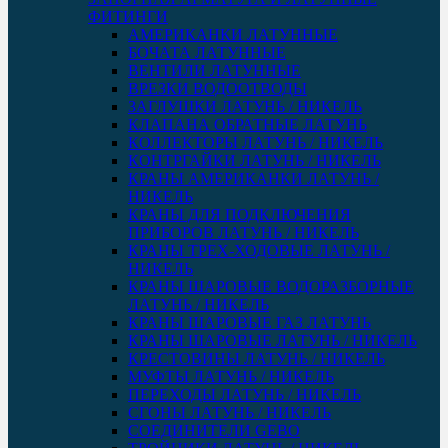
ФИТИНГИ
АМЕРИКАНКИ ЛАТУННЫЕ
БОЧАТА ЛАТУННЫЕ
ВЕНТИЛИ ЛАТУННЫЕ
ВРЕЗКИ ВОДООТВОДЫ
ЗАГЛУШКИ ЛАТУНЬ / НИКЕЛЬ
КЛАПАНА ОБРАТНЫЕ ЛАТУНЬ
КОЛЛЕКТОРЫ ЛАТУНЬ / НИКЕЛЬ
КОНТРГАЙКИ ЛАТУНЬ / НИКЕЛЬ
КРАНЫ АМЕРИКАНКИ ЛАТУНЬ /
НИКЕЛЬ
КРАНЫ ДЛЯ ПОДКЛЮЧЕНИЯ
ПРИБОРОВ ЛАТУНЬ / НИКЕЛЬ
КРАНЫ ТРЕХ-ХОДОВЫЕ ЛАТУНЬ /
НИКЕЛЬ
КРАНЫ ШАРОВЫЕ ВОДОРАЗБОРНЫЕ
ЛАТУНЬ / НИКЕЛЬ
КРАНЫ ШАРОВЫЕ ГАЗ ЛАТУНЬ
КРАНЫ ШАРОВЫЕ ЛАТУНЬ / НИКЕЛЬ
КРЕСТОВИНЫ ЛАТУНЬ / НИКЕЛЬ
МУФТЫ ЛАТУНЬ / НИКЕЛЬ
ПЕРЕХОДЫ ЛАТУНЬ / НИКЕЛЬ
СГОНЫ ЛАТУНЬ / НИКЕЛЬ
СОЕДИНИТЕЛИ GEBO