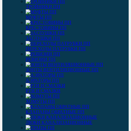
ТРОЙНИКИ ПП
МУФТЫ ПП
КРЕСТОВИНЫ ПП
ЗАГЛУШКИ ПП
ПЕРЕХОДЫ ПАТРУБКИ ПП
РЕВИЗИИ ПП
ЗОНТЫ ВЕНТИЛЯЦИОННЫЕ ПП
АЭРАТОРЫ ПП
РТИ И СМАЗКИ
ХОМУТЫ ПП
КЛАПАНЫ ОБРАТНЫЕ ПП
ЛЮКИ КАНАЛИЗАЦИОННЫЕ