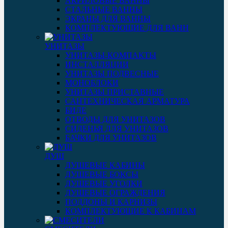
АКРИЛОВЫЕ ВАННЫ
СТАЛЬНЫЕ ВАННЫ
ЭКРАНЫ ДЛЯ ВАННЫ
КОМПЛЕКТУЮЩИЕ ДЛЯ ВАНН
УНИТАЗЫ
УНИТАЗЫ-КОМПАКТЫ
ИНСТАЛЛЯЦИИ
УНИТАЗЫ ПОДВЕСНЫЕ
МОНОБЛОКИ
УНИТАЗЫ ПРИСТАВНЫЕ
САНТЕХНИЧЕСКАЯ АРМАТУРА
БИДЕ
ОТВОДЫ ДЛЯ УНИТАЗОВ
СИДЕНЬЯ ДЛЯ УНИТАЗОВ
БАЧКИ ДЛЯ УНИТАЗОВ
ДУШ
ДУШЕВЫЕ КАБИНЫ
ДУШЕВЫЕ БОКСЫ
ДУШЕВЫЕ УГОЛКИ
ДУШЕВЫЕ ОГРАЖДЕНИЯ
ПОДДОНЫ И КАРНИЗЫ
КОМПЛЕКТУЮЩИЕ К КАБИНАМ