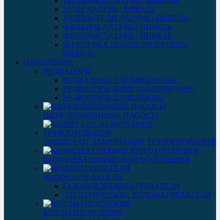
ТРОЙНИКИ ЛАТУНЬ / НИКЕЛЬ
УГЛЫ ЛАТУНЬ / НИКЕЛЬ
УДЛИНИТЕЛИ ЛАТУНЬ / НИКЕЛЬ
ФИЛЬТРЫ ЛАТУНЬ / НИКЕЛЬ
ФУТОРКИ ЛАТУНЬ / НИКЕЛЬ
ШТУЦЕРА К ШЛАНГАМ ЛАТУНЬ /
НИКЕЛЬ
ОТОПЛЕНИЕ
РАДИАТОРЫ
РАДИАТОРЫ АЛЮМИНИЕВЫЕ
РАДИАТОРЫ БИМЕТАЛЛИЧЕСКИЕ
РАДИАТОРЫ ПАНЕЛЬНЫЕ
ЦИРКУЛЯЦИОННЫЕ НАСОСЫ
ЗАЩИТА ОТ ЗАМЕРЗАНИЯ ТРУБОПРОВОДОВ
КОМПЛЕКТУЮЩИЕ ДЛЯ ОТОПЛЕНИЯ
ВОДОНАГРЕВАТЕЛИ
ГАЗОВЫЕ ВОДОНАГРЕВАТЕЛИ
ЭЛЕКТРИЧЕСКИЕ ВОДОНАГРЕВАТЕЛИ
КОТЛЫ ОТОПЛЕНИЯ