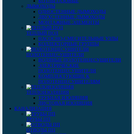
КОТЛЫ ГАЗОВЫЕ
ДЫМОХОДЫ
ОДНОСТЕННЫЕ ДЫМОХОДЫ
ДВУХСТЕННЫЕ ДЫМОХОДЫ
МОНТАЖНЫЕ ЭЛЕМЕНТЫ
ТЕПЛЫЙ ПОЛ
НАСОСНО-СМЕСИТЕЛЬНЫЕ УЗЛЫ
КОЛЛЕКТОРНЫЕ ГРУППЫ
ПОЛОТЕНЦЕСУШИТЕЛИ
ВОДЯНЫЕ ПОЛОТЕНЦЕСУШИТЕЛИ
ЭЛЕКТРИЧЕСКИЕ
ПОЛОТЕНЦЕСУШИТЕЛИ
КОМПЛЕКТУЮЩИЕ К
ПОЛОТЕНЦЕСУШИТЕЛЯМ
ТЕПЛОИЗОЛЯЦИЯ
ТРУБНАЯ ИЗОЛЯЦИЯ
ЛИСТОВАЯ ИЗОЛЯЦИЯ
КАНАЛИЗАЦИЯ
ТРУБЫ ПП
ОТВОДЫ ПП