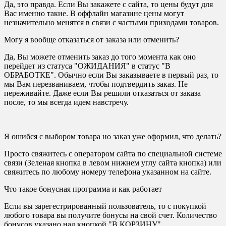
Да, это правда. Если Вы закажете с сайта, то цены будут для
Вас именно такие. В оффлайн магазине цены могут
незначительно менятся в связи с частыми приходами товаров.
Могу я вообще отказаться от заказа или отменить?
Да, Вы можете отменить заказ до того момента как оно
перейдет из статуса "ОЖИДАНИЯ" в статус "В
ОБРАБОТКЕ". Обычно если Вы заказываете в первый раз, то
мы Вам перезваниваем, чтобы подтвердить заказ. Не
переживайте. Даже если Вы решили отказаться от заказа
после, то мы всегда идем навстречу.
Я ошибся с выбором товара но заказ уже оформил, что делать?
Просто свяжитесь с оператором сайта по специальной системе
связи (Зеленая кнопка в левом нижнем углу сайта кнопка) или
свяжитесь по любому номеру телефона указанном на сайте.
Что такое бонусная программа и как работает
Если вы зарегестрированный пользователь, то с покупкой
любого товара вы получите бонусы на свой счет. Количество
бонусов указано над кнопкой "В КОРЗИНУ"