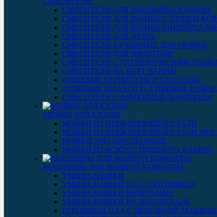
СМЕСИТЕЛИ
СМЕСИТЕЛИ ДЛЯ РАКОВИНЫ В ВАННУ
СМЕСИТЕЛИ ДЛЯ ВАННЫ С ДУШЕМ КОР
СМЕСИТЕЛИ ДЛЯ ВАННЫ УНИВЕРСАЛЬ
СМЕСИТЕЛИ ДЛЯ ДУША
СМЕСИТЕЛИ КУХОННЫЕ ДЛЯ МОЙКИ
СМЕСИТЕЛИ ДЛЯ ФИЛЬТРОВ
СМЕСИТЕЛИ С ГИГИЕНИЧЕСКИМ ДУШЕ
СМЕСИТЕЛИ НА БОРТ ВАННЫ
ДУШЕВЫЕ ГАРНИТУРЫ И СИСТЕМЫ
ДУШЕВЫЕ ШТАНГИ И ДУШЕВЫЕ НАБО
СМЕСИТЕЛИ С ФУНКЦИЕЙ ПОДОГРЕВА
МОЙКИ ДЛЯ КУХНИ
МОЙКИ ИЗ НЕРЖАВЕЮЩЕЙ СТАЛИ
МОЙКИ ИЗ НЕРЖАВЕЮЩЕЙ СТАЛИ PRO 3
МОЙКИ ЭМАЛИРОВАННЫЕ
МОЙКИ ИЗ ИСКУССТВЕННОГО КАМНЯ
РАКОВИНЫ ДЛЯ ВАННОЙ КОМНАТЫ
УМЫВАЛЬНИКИ
УМЫВАЛЬНИКИ НА СТОЛЕШНИЦУ
УМЫВАЛЬНИКИ МЕБЕЛЬНЫЕ
УМЫВАЛЬНИКИ НА ПЬЕДЕСТАЛЕ
РАКОВИНЫ НАД СТИРАЛЬНОЙ МАШИН