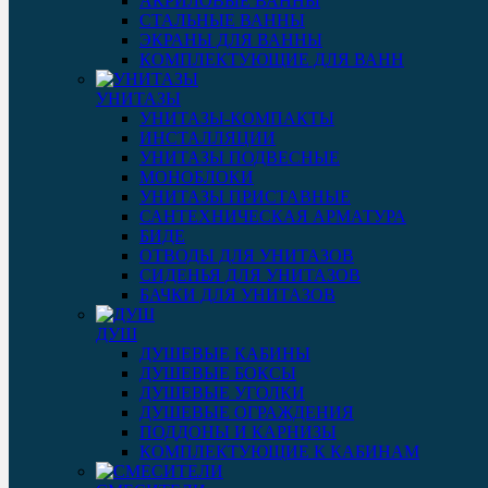
АКРИЛОВЫЕ ВАННЫ
СТАЛЬНЫЕ ВАННЫ
ЭКРАНЫ ДЛЯ ВАННЫ
КОМПЛЕКТУЮЩИЕ ДЛЯ ВАНН
УНИТАЗЫ
УНИТАЗЫ-КОМПАКТЫ
ИНСТАЛЛЯЦИИ
УНИТАЗЫ ПОДВЕСНЫЕ
МОНОБЛОКИ
УНИТАЗЫ ПРИСТАВНЫЕ
САНТЕХНИЧЕСКАЯ АРМАТУРА
БИДЕ
ОТВОДЫ ДЛЯ УНИТАЗОВ
СИДЕНЬЯ ДЛЯ УНИТАЗОВ
БАЧКИ ДЛЯ УНИТАЗОВ
ДУШ
ДУШЕВЫЕ КАБИНЫ
ДУШЕВЫЕ БОКСЫ
ДУШЕВЫЕ УГОЛКИ
ДУШЕВЫЕ ОГРАЖДЕНИЯ
ПОДДОНЫ И КАРНИЗЫ
КОМПЛЕКТУЮЩИЕ К КАБИНАМ