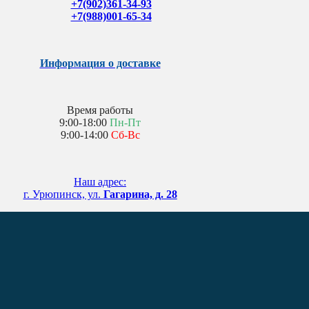
+7(902)361-34-93
+7(988)001-65-34
Информация о доставке
Время работы
9:00-18:00
Пн-Пт
9:00-14:00
Сб-Вс
Наш адрес:
г. Урюпинск, ул.
Гагарина, д. 28