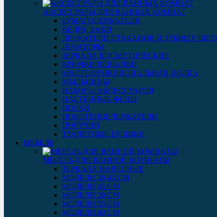
АКСЕССУАРЫ ДЛЯ ВАННЫХ КОМНАТ
БУМАГОДЕРЖАТЕЛИ
ВЕДРА, БАКИ
ДЕРЖАТЕЛИ СТАКАНОВ И ЗУБНЫХ ЩЕТ
ДОЗАТОРЫ
ЗЕРКАЛА КОСМЕТИЧЕСКИЕ
КРЮЧКИ ВЕШАЛКИ
МНОГОФУНКЦИОНАЛЬНАЯ ПОЛКА
МЫЛЬНИЦЫ
НАБОРЫ АКСЕССУАРОВ
НАСТЕННЫЕ ФЕНЫ
ПОЛКИ
ПОЛОТЕНЦЕДЕРЖАТЕЛИ
ПОРУЧНИ
ТУАЛЕТНЫЕ ЕРШИКИ
МЕБЕЛЬ
МЕБЕЛЬ ДЛЯ ВАННОЙ КОМНАТЫ
ЗЕРКАЛА НАВЕСНЫЕ
МОДЕЛИ 30-45 СМ
МОДЕЛИ 45 СМ
МОДЕЛИ 50 СМ
МОДЕЛИ 55 СМ
МОДЕЛИ 60 СМ