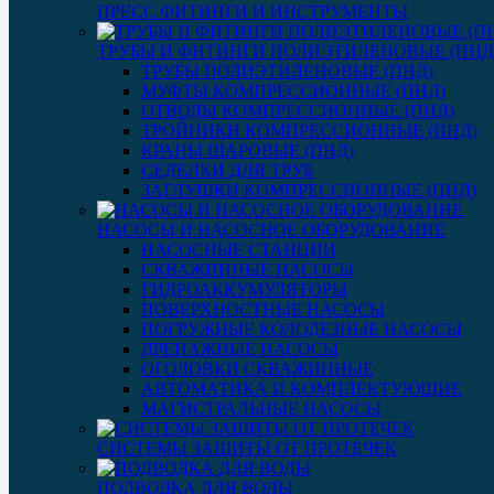
ПРЕСС ФИТИНГИ И ИНСТРУМЕНТЫ
ТРУБЫ И ФИТИНГИ ПОЛИЭТИЛЕНОВЫЕ (ПНД
ТРУБЫ ПОЛИЭТИЛЕНОВЫЕ (ПНД)
МУФТЫ КОМПРЕССИОННЫЕ (ПНД)
ОТВОДЫ КОМПРЕССИОННЫЕ (ПНД)
ТРОЙНИКИ КОМПРЕССИОННЫЕ (ПНД)
КРАНЫ ШАРОВЫЕ (ПНД)
СЕДЕЛКИ ДЛЯ ТРУБ
ЗАГЛУШКИ КОМПРЕССИОННЫЕ (ПНД)
НАСОСЫ И НАСОСНОЕ ОБОРУДОВАНИЕ
НАСОСНЫЕ СТАНЦИИ
СКВАЖИННЫЕ НАСОСЫ
ГИДРОАККУМУЛЯТОРЫ
ПОВЕРХНОСТНЫЕ НАСОСЫ
ПОГРУЖНЫЕ КОЛОДЕЗНЫЕ НАСОСЫ
ДРЕНАЖНЫЕ НАСОСЫ
ОГОЛОВКИ СКВАЖИННЫЕ
АВТОМАТИКА И КОМПЛЕКТУЮЩИЕ
МАГИСТРАЛЬНЫЕ НАСОСЫ
СИСТЕМЫ ЗАЩИТЫ ОТ ПРОТЕЧЕК
ПОДВОДКА ДЛЯ ВОДЫ