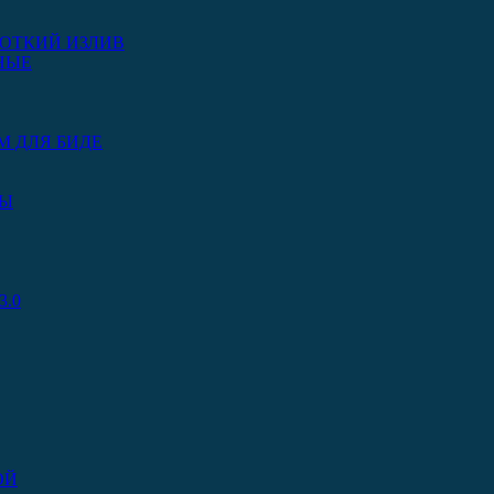
ОТКИЙ ИЗЛИВ
НЫЕ
М ДЛЯ БИДЕ
РЫ
.0
ОЙ