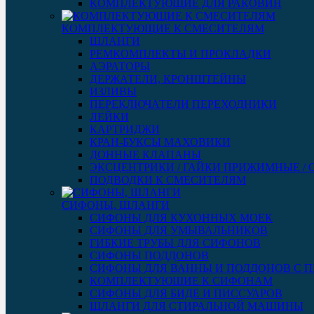
КОМПЛЕКТУЮЩИЕ ДЛЯ РАКОВИН
КОМПЛЕКТУЮЩИЕ К СМЕСИТЕЛЯМ
ШЛАНГИ
РЕМКОМПЛЕКТЫ И ПРОКЛАДКИ
АЭРАТОРЫ
ДЕРЖАТЕЛИ, КРОНШТЕЙНЫ
ИЗЛИВЫ
ПЕРЕКЛЮЧАТЕЛИ ПЕРЕХОДНИКИ
ЛЕЙКИ
КАРТРИДЖИ
КРАН-БУКСЫ МАХОВИКИ
ДОННЫЕ КЛАПАНЫ
ЭКСЦЕНТРИКИ / ГАЙКИ ПРИЖИМНЫЕ /
ПОДВОДКИ К СМЕСИТЕЛЯМ
СИФОНЫ, ШЛАНГИ
СИФОНЫ ДЛЯ КУХОННЫХ МОЕК
СИФОНЫ ДЛЯ УМЫВАЛЬНИКОВ
ГИБКИЕ ТРУБЫ ДЛЯ СИФОНОВ
СИФОНЫ ПОДДОНОВ
СИФОНЫ ДЛЯ ВАННЫ И ПОДДОНОВ С 
КОМПЛЕКТУЮЩИЕ К СИФОНАМ
СИФОНЫ ДЛЯ БИДЕ И ПИССУАРОВ
ШЛАНГИ ДЛЯ СТИРАЛЬНОЙ МАШИНЫ