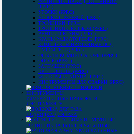
ФИТИНГИ С НАКИДНОЙ ГАЙКОЙ
(PPRC)
УГОЛКИ (PPRC)
УГОЛКИ С РЕЗЬБОЙ (PPRC)
ТРОЙНИКИ (PPRC)
ТРОЙНИКИ С РЕЗЬБОЙ (PPRC)
ВЕНТИЛИ КРАНЫ (PPRC)
КРАНЫ РАДИАТОРНЫЕ (PPRC)
КОМПЛЕКТЫ НАСТЕННЫЕ ПОД
СМЕСИТЕЛЬ (PPRC)
ОБВОДЫ КОМПЕНСАТОРЫ (PPRC)
ОПОРЫ (PPRC)
ЗАГЛУШКИ (PPRC)
КРЕСТОВИНЫ (PPRC)
ФИЛЬТРЫ КЛАПАНА (PPRC)
ИНСТРУМЕНТЫ ДЛЯ СВАРКИ (PPRC)
ИЗМЕРИТЕЛЬНЫЕ ПРИБОРЫ И
ИНСТРУМЕНТЫ
ПОДВОДКА ДЛЯ ГАЗА
ФИТИНГИ СТАЛЬНЫЕ И ЧУГУННЫЕ