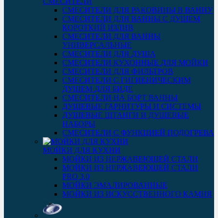
СМЕСИТЕЛИ
СМЕСИТЕЛИ ДЛЯ РАКОВИНЫ В ВАННУ
СМЕСИТЕЛИ ДЛЯ ВАННЫ С ДУШЕМ
КОРОТКИЙ ИЗЛИВ
СМЕСИТЕЛИ ДЛЯ ВАННЫ
УНИВЕРСАЛЬНЫЕ
СМЕСИТЕЛИ ДЛЯ ДУША
СМЕСИТЕЛИ КУХОННЫЕ ДЛЯ МОЙКИ
СМЕСИТЕЛИ ДЛЯ ФИЛЬТРОВ
СМЕСИТЕЛИ С ГИГИЕНИЧЕСКИМ
ДУШЕМ ДЛЯ БИДЕ
СМЕСИТЕЛИ НА БОРТ ВАННЫ
ДУШЕВЫЕ ГАРНИТУРЫ И СИСТЕМЫ
ДУШЕВЫЕ ШТАНГИ И ДУШЕВЫЕ
НАБОРЫ
СМЕСИТЕЛИ С ФУНКЦИЕЙ ПОДОГРЕВА
МОЙКИ ДЛЯ КУХНИ
МОЙКИ ИЗ НЕРЖАВЕЮЩЕЙ СТАЛИ
МОЙКИ ИЗ НЕРЖАВЕЮЩЕЙ СТАЛИ
PRO 3.0
МОЙКИ ЭМАЛИРОВАННЫЕ
МОЙКИ ИЗ ИСКУССТВЕННОГО КАМНЯ