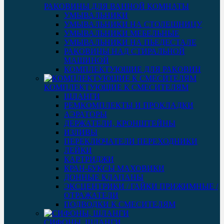
РАКОВИНЫ ДЛЯ ВАННОЙ КОМНАТЫ
УМЫВАЛЬНИКИ
УМЫВАЛЬНИКИ НА СТОЛЕШНИЦУ
УМЫВАЛЬНИКИ МЕБЕЛЬНЫЕ
УМЫВАЛЬНИКИ НА ПЬЕДЕСТАЛЕ
РАКОВИНЫ НАД СТИРАЛЬНОЙ
МАШИНОЙ
КОМПЛЕКТУЮЩИЕ ДЛЯ РАКОВИН
КОМПЛЕКТУЮЩИЕ К СМЕСИТЕЛЯМ
ШЛАНГИ
РЕМКОМПЛЕКТЫ И ПРОКЛАДКИ
АЭРАТОРЫ
ДЕРЖАТЕЛИ, КРОНШТЕЙНЫ
ИЗЛИВЫ
ПЕРЕКЛЮЧАТЕЛИ ПЕРЕХОДНИКИ
ЛЕЙКИ
КАРТРИДЖИ
КРАН-БУКСЫ МАХОВИКИ
ДОННЫЕ КЛАПАНЫ
ЭКСЦЕНТРИКИ / ГАЙКИ ПРИЖИМНЫЕ /
ОТРАЖАТЕЛИ
ПОДВОДКИ К СМЕСИТЕЛЯМ
СИФОНЫ, ШЛАНГИ