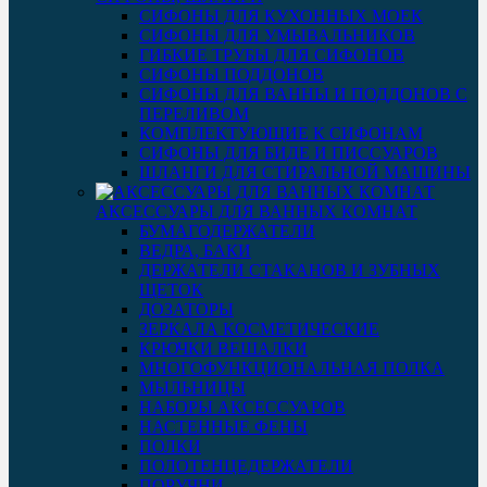
СИФОНЫ ДЛЯ КУХОННЫХ МОЕК
СИФОНЫ ДЛЯ УМЫВАЛЬНИКОВ
ГИБКИЕ ТРУБЫ ДЛЯ СИФОНОВ
СИФОНЫ ПОДДОНОВ
СИФОНЫ ДЛЯ ВАННЫ И ПОДДОНОВ С
ПЕРЕЛИВОМ
КОМПЛЕКТУЮЩИЕ К СИФОНАМ
СИФОНЫ ДЛЯ БИДЕ И ПИССУАРОВ
ШЛАНГИ ДЛЯ СТИРАЛЬНОЙ МАШИНЫ
АКСЕССУАРЫ ДЛЯ ВАННЫХ КОМНАТ
БУМАГОДЕРЖАТЕЛИ
ВЕДРА, БАКИ
ДЕРЖАТЕЛИ СТАКАНОВ И ЗУБНЫХ
ЩЕТОК
ДОЗАТОРЫ
ЗЕРКАЛА КОСМЕТИЧЕСКИЕ
КРЮЧКИ ВЕШАЛКИ
МНОГОФУНКЦИОНАЛЬНАЯ ПОЛКА
МЫЛЬНИЦЫ
НАБОРЫ АКСЕССУАРОВ
НАСТЕННЫЕ ФЕНЫ
ПОЛКИ
ПОЛОТЕНЦЕДЕРЖАТЕЛИ
ПОРУЧНИ