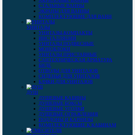
АКРИЛОВЫЕ ВАННЫ
СТАЛЬНЫЕ ВАННЫ
ЭКРАНЫ ДЛЯ ВАННЫ
КОМПЛЕКТУЮЩИЕ ДЛЯ ВАНН
УНИТАЗЫ
УНИТАЗЫ-КОМПАКТЫ
ИНСТАЛЛЯЦИИ
УНИТАЗЫ ПОДВЕСНЫЕ
МОНОБЛОКИ
УНИТАЗЫ ПРИСТАВНЫЕ
САНТЕХНИЧЕСКАЯ АРМАТУРА
БИДЕ
ОТВОДЫ ДЛЯ УНИТАЗОВ
СИДЕНЬЯ ДЛЯ УНИТАЗОВ
БАЧКИ ДЛЯ УНИТАЗОВ
ДУШ
ДУШЕВЫЕ КАБИНЫ
ДУШЕВЫЕ БОКСЫ
ДУШЕВЫЕ УГОЛКИ
ДУШЕВЫЕ ОГРАЖДЕНИЯ
ПОДДОНЫ И КАРНИЗЫ
КОМПЛЕКТУЮЩИЕ К КАБИНАМ