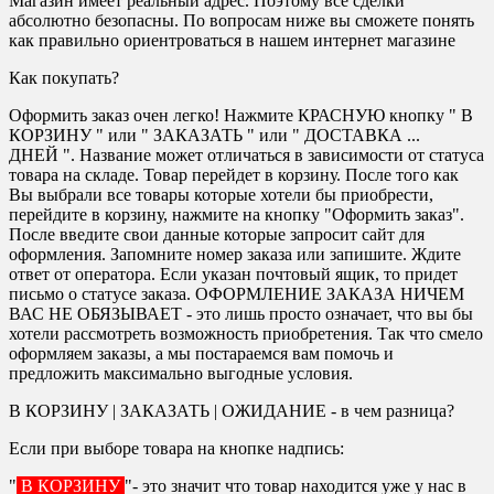
Магазин имеет реальный адрес. Поэтому все сделки
абсолютно безопасны. По вопросам ниже вы сможете понять
как правильно ориентроваться в нашем интернет магазине
Как покупать?
Оформить заказ очен легко! Нажмите КРАСНУЮ кнопку " В
КОРЗИНУ " или " ЗАКАЗАТЬ " или " ДОСТАВКА ...
ДНЕЙ ". Название может отличаться в зависимости от статуса
товара на складе. Товар перейдет в корзину. После того как
Вы выбрали все товары которые хотели бы приобрести,
перейдите в корзину, нажмите на кнопку "Оформить заказ".
После введите свои данные которые запросит сайт для
оформления. Запомните номер заказа или запишите. Ждите
ответ от оператора. Если указан почтовый ящик, то придет
письмо о статусе заказа. ОФОРМЛЕНИЕ ЗАКАЗА НИЧЕМ
ВАС НЕ ОБЯЗЫВАЕТ - это лишь просто означает, что вы бы
хотели рассмотреть возможность приобретения. Так что смело
оформляем заказы, а мы постараемся вам помочь и
предложить максимально выгодные условия.
В КОРЗИНУ | ЗАКАЗАТЬ | ОЖИДАНИЕ - в чем разница?
Если при выборе товара на кнопке надпись:
"
В КОРЗИНУ
"- это значит что товар находится уже у нас в