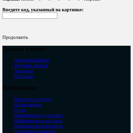
Введите код, указанный на картинке:
Продолжить
Личный Кабинет
Личный Кабинет
История заказов
Закладки
Рассылка
Информация
Вопросы и ответы
Пожаловатья
О нас
Информация о доставке
Информация о юр.лице
Политика Безопасности
Условия соглашения