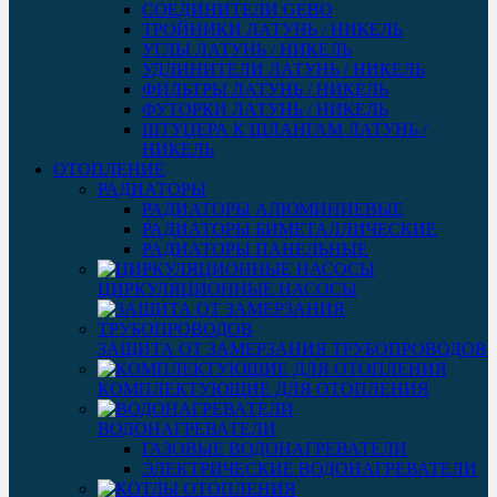
СОЕДИНИТЕЛИ GEBO
ТРОЙНИКИ ЛАТУНЬ / НИКЕЛЬ
УГЛЫ ЛАТУНЬ / НИКЕЛЬ
УДЛИНИТЕЛИ ЛАТУНЬ / НИКЕЛЬ
ФИЛЬТРЫ ЛАТУНЬ / НИКЕЛЬ
ФУТОРКИ ЛАТУНЬ / НИКЕЛЬ
ШТУЦЕРА К ШЛАНГАМ ЛАТУНЬ /
НИКЕЛЬ
ОТОПЛЕНИЕ
РАДИАТОРЫ
РАДИАТОРЫ АЛЮМИНИЕВЫЕ
РАДИАТОРЫ БИМЕТАЛЛИЧЕСКИЕ
РАДИАТОРЫ ПАНЕЛЬНЫЕ
ЦИРКУЛЯЦИОННЫЕ НАСОСЫ
ЗАЩИТА ОТ ЗАМЕРЗАНИЯ ТРУБОПРОВОДОВ
КОМПЛЕКТУЮЩИЕ ДЛЯ ОТОПЛЕНИЯ
ВОДОНАГРЕВАТЕЛИ
ГАЗОВЫЕ ВОДОНАГРЕВАТЕЛИ
ЭЛЕКТРИЧЕСКИЕ ВОДОНАГРЕВАТЕЛИ