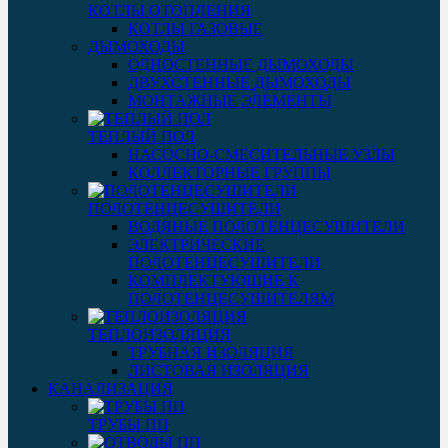
КОТЛЫ ОТОПЛЕНИЯ
КОТЛЫ ГАЗОВЫЕ
ДЫМОХОДЫ
ОДНОСТЕННЫЕ ДЫМОХОДЫ
ДВУХСТЕННЫЕ ДЫМОХОДЫ
МОНТАЖНЫЕ ЭЛЕМЕНТЫ
ТЕПЛЫЙ ПОЛ
НАСОСНО-СМЕСИТЕЛЬНЫЕ УЗЛЫ
КОЛЛЕКТОРНЫЕ ГРУППЫ
ПОЛОТЕНЦЕСУШИТЕЛИ
ВОДЯНЫЕ ПОЛОТЕНЦЕСУШИТЕЛИ
ЭЛЕКТРИЧЕСКИЕ
ПОЛОТЕНЦЕСУШИТЕЛИ
КОМПЛЕКТУЮЩИЕ К
ПОЛОТЕНЦЕСУШИТЕЛЯМ
ТЕПЛОИЗОЛЯЦИЯ
ТРУБНАЯ ИЗОЛЯЦИЯ
ЛИСТОВАЯ ИЗОЛЯЦИЯ
КАНАЛИЗАЦИЯ
ТРУБЫ ПП