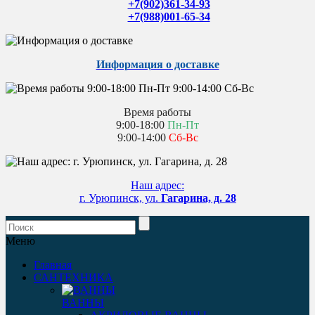
+7(902)361-34-93
+7(988)001-65-34
Информация о доставке
Время работы
9:00-18:00
Пн-Пт
9:00-14:00
Сб-Вс
Наш адрес:
г. Урюпинск, ул.
Гагарина, д. 28
Меню
Главная
САНТЕХНИКА
ВАННЫ