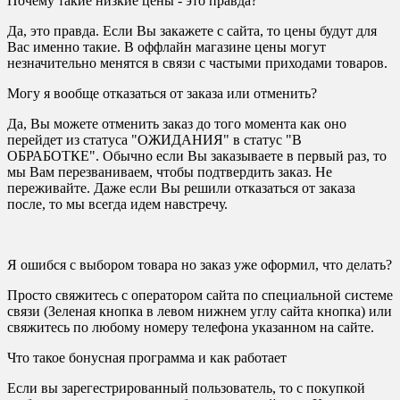
Почему такие низкие цены - это правда?
Да, это правда. Если Вы закажете с сайта, то цены будут для
Вас именно такие. В оффлайн магазине цены могут
незначительно менятся в связи с частыми приходами товаров.
Могу я вообще отказаться от заказа или отменить?
Да, Вы можете отменить заказ до того момента как оно
перейдет из статуса "ОЖИДАНИЯ" в статус "В
ОБРАБОТКЕ". Обычно если Вы заказываете в первый раз, то
мы Вам перезваниваем, чтобы подтвердить заказ. Не
переживайте. Даже если Вы решили отказаться от заказа
после, то мы всегда идем навстречу.
Я ошибся с выбором товара но заказ уже оформил, что делать?
Просто свяжитесь с оператором сайта по специальной системе
связи (Зеленая кнопка в левом нижнем углу сайта кнопка) или
свяжитесь по любому номеру телефона указанном на сайте.
Что такое бонусная программа и как работает
Если вы зарегестрированный пользователь, то с покупкой