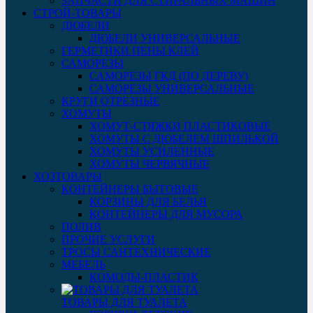
ЗАПЧАСТИ ДЛЯ СТИРАЛЬНЫХ МАШИН
СТРОЙ-ТОВАРЫ
ДЮБЕЛИ
ДЮБЕЛИ УНИВЕРСАЛЬНЫЕ
ГЕРМЕТИКИ ПЕНЫ КЛЕЙ
САМОРЕЗЫ
САМОРЕЗЫ ГКД (ПО ДЕРЕВУ)
САМОРЕЗЫ УНИВЕРСАЛЬНЫЕ
КРУГИ ОТРЕЗНЫЕ
ХОМУТЫ
ХОМУТ-СТЯЖКИ ПЛАСТИКОВЫЕ
ХОМУТЫ С ДЮБЕЛЕМ ШПИЛЬКОЙ
ХОМУТЫ УСИЛЕННЫЕ
ХОМУТЫ ЧЕРВЯЧНЫЕ
ХОЗТОВАРЫ
КОНТЕЙНЕРЫ БЫТОВЫЕ
КОРЗИНЫ ДЛЯ БЕЛЬЯ
КОНТЕЙНЕРЫ ДЛЯ МУСОРА
ПОЛИВ
ПРОЧИЕ УСЛУГИ
ТРОСЫ САНТЕХНИЧЕСКИЕ
МЕБЕЛЬ
КОМОДЫ-ПЛАСТИК
ТОВАРЫ ДЛЯ ТУАЛЕТА