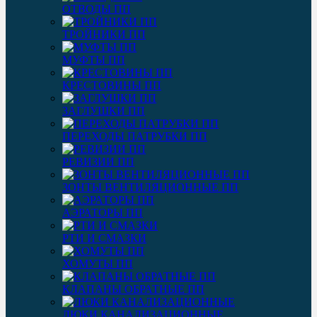
ОТВОДЫ ПП
ТРОЙНИКИ ПП
МУФТЫ ПП
КРЕСТОВИНЫ ПП
ЗАГЛУШКИ ПП
ПЕРЕХОДЫ ПАТРУБКИ ПП
РЕВИЗИИ ПП
ЗОНТЫ ВЕНТИЛЯЦИОННЫЕ ПП
АЭРАТОРЫ ПП
РТИ И СМАЗКИ
ХОМУТЫ ПП
КЛАПАНЫ ОБРАТНЫЕ ПП
ЛЮКИ КАНАЛИЗАЦИОННЫЕ