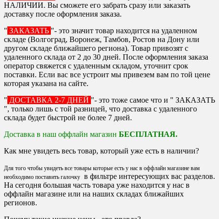
НАЛИЧИИ. Вы сможете его забрать сразу или заказать
доставку после оформления заказа.
"
ЗАКАЗАТЬ
"- это значит товар находится на удаленном
складе (Волгоград, Воронеж, Тамбов, Ростов на Дону или
другом складе ближайшего региона). Товар привозят с
удаленного склада от 2 до 30 дней. После оформления заказа
оператор свяжется с удаленным складом, уточнит срок
поставки. Если вас все устроит мы привезем вам по той цене
которая указана на сайте.
"
ДОСТАВКА 2-7 ДНЕЙ
"- это тоже самое что и " ЗАКАЗАТЬ
", только лишь с той разницей, что доставка с удаленного
склада будет быстрой не более 7 дней.
Доставка в наш оффлайн магазин
БЕСПЛАТНАЯ.
Как мне увидеть весь товар, который уже есть в наличии?
Для того чтобы увидеть все товары которые есть у нас в оффлайн магазине вам
в фильтре интересующих вас разделов.
необходимо поставить галочку
На сегодня большая часть товара уже находится у нас в
оффлайн магазине или на наших складах ближайших
регионов.