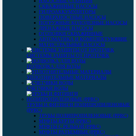
НАСОСНЫЕ СТАНЦИИ
СКВАЖИННЫЕ НАСОСЫ
ГИДРОАККУМУЛЯТОРЫ
ПОВЕРХНОСТНЫЕ НАСОСЫ
ПОГРУЖНЫЕ КОЛОДЕЗНЫЕ НАСОСЫ
ДРЕНАЖНЫЕ НАСОСЫ
ОГОЛОВКИ СКВАЖИННЫЕ
АВТОМАТИКА И КОМПЛЕКТУЮЩИЕ
МАГИСТРАЛЬНЫЕ НАСОСЫ
СИСТЕМЫ ЗАЩИТЫ ОТ ПРОТЕЧЕК
ПОДВОДКА ДЛЯ ВОДЫ
УПЛОТНИТЕЛЬНЫЕ МАТЕРИАЛЫ
СЧЕТЧИКИ ВОДЫ
ТРУБЫ И ФИТИНГИ ПОЛИПРОПИЛЕНОВЫЕ
(PPRC)
ТРУБЫ ПОЛИПРОПИЛЕНОВЫЕ (PPRC)
МУФТЫ БУРТЫ (PPRC)
МУФТЫ C РЕЗЬБОЙ (PPRC)
МУФТЫ РАЗЪЕМНЫЕ (PPRC)