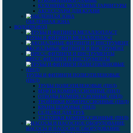
РУКОМОЙНИКИ ДАЧНЫЕ
КУХОННЫЕ МОДУЛЬНЫЕ ГАРНИТУРЫ
АКСЕССУАРЫ ДЛЯ КУХНИ
ОБЕДЕННАЯ ЗОНА
ВОДОПРОВОД
ТРУБЫ И ФИТИНГИ МЕТАЛЛОПЛАСТ
АКСИАЛЬНЫЕ ФИТИНГИ И ИНСТРУМЕНТ
ПРЕСС ФИТИНГИ И ИНСТРУМЕНТЫ
ТРУБЫ И ФИТИНГИ ПОЛИЭТИЛЕНОВЫЕ
(ПНД)
ТРУБЫ ПОЛИЭТИЛЕНОВЫЕ (ПНД)
МУФТЫ КОМПРЕССИОННЫЕ (ПНД)
ОТВОДЫ КОМПРЕССИОННЫЕ (ПНД)
ТРОЙНИКИ КОМПРЕССИОННЫЕ (ПНД)
КРАНЫ ШАРОВЫЕ (ПНД)
СЕДЕЛКИ ДЛЯ ТРУБ
ЗАГЛУШКИ КОМПРЕССИОННЫЕ (ПНД)
НАСОСЫ И НАСОСНОЕ ОБОРУДОВАНИЕ