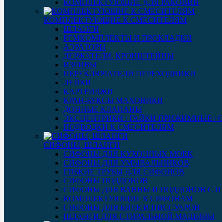
КОМПЛЕКТУЮЩИЕ ДЛЯ РАКОВИН
КОМПЛЕКТУЮЩИЕ К СМЕСИТЕЛЯМ
ШЛАНГИ
РЕМКОМПЛЕКТЫ И ПРОКЛАДКИ
АЭРАТОРЫ
ДЕРЖАТЕЛИ, КРОНШТЕЙНЫ
ИЗЛИВЫ
ПЕРЕКЛЮЧАТЕЛИ ПЕРЕХОДНИКИ
ЛЕЙКИ
КАРТРИДЖИ
КРАН-БУКСЫ МАХОВИКИ
ДОННЫЕ КЛАПАНЫ
ЭКСЦЕНТРИКИ / ГАЙКИ ПРИЖИМНЫЕ /
ПОДВОДКИ К СМЕСИТЕЛЯМ
СИФОНЫ, ШЛАНГИ
СИФОНЫ ДЛЯ КУХОННЫХ МОЕК
СИФОНЫ ДЛЯ УМЫВАЛЬНИКОВ
ГИБКИЕ ТРУБЫ ДЛЯ СИФОНОВ
СИФОНЫ ПОДДОНОВ
СИФОНЫ ДЛЯ ВАННЫ И ПОДДОНОВ С 
КОМПЛЕКТУЮЩИЕ К СИФОНАМ
СИФОНЫ ДЛЯ БИДЕ И ПИССУАРОВ
ШЛАНГИ ДЛЯ СТИРАЛЬНОЙ МАШИНЫ