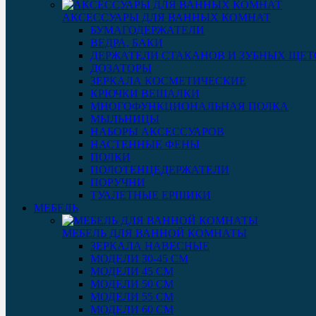
АКСЕССУАРЫ ДЛЯ ВАННЫХ КОМНАТ
БУМАГОДЕРЖАТЕЛИ
ВЕДРА, БАКИ
ДЕРЖАТЕЛИ СТАКАНОВ И ЗУБНЫХ ЩЕТ
ДОЗАТОРЫ
ЗЕРКАЛА КОСМЕТИЧЕСКИЕ
КРЮЧКИ ВЕШАЛКИ
МНОГОФУНКЦИОНАЛЬНАЯ ПОЛКА
МЫЛЬНИЦЫ
НАБОРЫ АКСЕССУАРОВ
НАСТЕННЫЕ ФЕНЫ
ПОЛКИ
ПОЛОТЕНЦЕДЕРЖАТЕЛИ
ПОРУЧНИ
ТУАЛЕТНЫЕ ЕРШИКИ
МЕБЕЛЬ
МЕБЕЛЬ ДЛЯ ВАННОЙ КОМНАТЫ
ЗЕРКАЛА НАВЕСНЫЕ
МОДЕЛИ 30-45 СМ
МОДЕЛИ 45 СМ
МОДЕЛИ 50 СМ
МОДЕЛИ 55 СМ
МОДЕЛИ 60 СМ