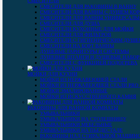
СМЕСИТЕЛИ
СМЕСИТЕЛИ ДЛЯ РАКОВИНЫ В ВАННУ
СМЕСИТЕЛИ ДЛЯ ВАННЫ С ДУШЕМ КОР
СМЕСИТЕЛИ ДЛЯ ВАННЫ УНИВЕРСАЛЬ
СМЕСИТЕЛИ ДЛЯ ДУША
СМЕСИТЕЛИ КУХОННЫЕ ДЛЯ МОЙКИ
СМЕСИТЕЛИ ДЛЯ ФИЛЬТРОВ
СМЕСИТЕЛИ С ГИГИЕНИЧЕСКИМ ДУШЕ
СМЕСИТЕЛИ НА БОРТ ВАННЫ
ДУШЕВЫЕ ГАРНИТУРЫ И СИСТЕМЫ
ДУШЕВЫЕ ШТАНГИ И ДУШЕВЫЕ НАБО
СМЕСИТЕЛИ С ФУНКЦИЕЙ ПОДОГРЕВА
МОЙКИ ДЛЯ КУХНИ
МОЙКИ ИЗ НЕРЖАВЕЮЩЕЙ СТАЛИ
МОЙКИ ИЗ НЕРЖАВЕЮЩЕЙ СТАЛИ PRO 3
МОЙКИ ЭМАЛИРОВАННЫЕ
МОЙКИ ИЗ ИСКУССТВЕННОГО КАМНЯ
РАКОВИНЫ ДЛЯ ВАННОЙ КОМНАТЫ
УМЫВАЛЬНИКИ
УМЫВАЛЬНИКИ НА СТОЛЕШНИЦУ
УМЫВАЛЬНИКИ МЕБЕЛЬНЫЕ
УМЫВАЛЬНИКИ НА ПЬЕДЕСТАЛЕ
РАКОВИНЫ НАД СТИРАЛЬНОЙ МАШИН