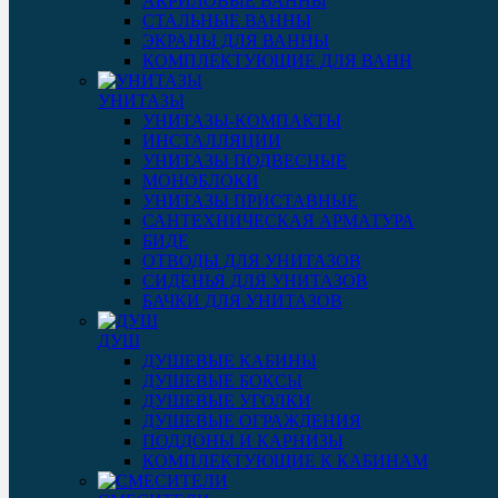
АКРИЛОВЫЕ ВАННЫ
СТАЛЬНЫЕ ВАННЫ
ЭКРАНЫ ДЛЯ ВАННЫ
КОМПЛЕКТУЮЩИЕ ДЛЯ ВАНН
УНИТАЗЫ
УНИТАЗЫ-КОМПАКТЫ
ИНСТАЛЛЯЦИИ
УНИТАЗЫ ПОДВЕСНЫЕ
МОНОБЛОКИ
УНИТАЗЫ ПРИСТАВНЫЕ
САНТЕХНИЧЕСКАЯ АРМАТУРА
БИДЕ
ОТВОДЫ ДЛЯ УНИТАЗОВ
СИДЕНЬЯ ДЛЯ УНИТАЗОВ
БАЧКИ ДЛЯ УНИТАЗОВ
ДУШ
ДУШЕВЫЕ КАБИНЫ
ДУШЕВЫЕ БОКСЫ
ДУШЕВЫЕ УГОЛКИ
ДУШЕВЫЕ ОГРАЖДЕНИЯ
ПОДДОНЫ И КАРНИЗЫ
КОМПЛЕКТУЮЩИЕ К КАБИНАМ