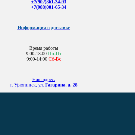
+7(902)361-34-93
+7(988)001-65-34
Информация о доставке
Время работы
9:00-18:00
Пн-Пт
9:00-14:00
Сб-Вс
Наш адрес:
г. Урюпинск, ул.
Гагарина, д. 28