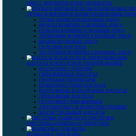
ПРЕСС ФИТИНГИ И ИНСТРУМЕНТЫ
ТРУБЫ И ФИТИНГИ ПОЛИЭТИЛЕНОВЫЕ (ПНД
ТРУБЫ ПОЛИЭТИЛЕНОВЫЕ (ПНД)
МУФТЫ КОМПРЕССИОННЫЕ (ПНД)
ОТВОДЫ КОМПРЕССИОННЫЕ (ПНД)
ТРОЙНИКИ КОМПРЕССИОННЫЕ (ПНД)
КРАНЫ ШАРОВЫЕ (ПНД)
СЕДЕЛКИ ДЛЯ ТРУБ
ЗАГЛУШКИ КОМПРЕССИОННЫЕ (ПНД)
НАСОСЫ И НАСОСНОЕ ОБОРУДОВАНИЕ
НАСОСНЫЕ СТАНЦИИ
СКВАЖИННЫЕ НАСОСЫ
ГИДРОАККУМУЛЯТОРЫ
ПОВЕРХНОСТНЫЕ НАСОСЫ
ПОГРУЖНЫЕ КОЛОДЕЗНЫЕ НАСОСЫ
ДРЕНАЖНЫЕ НАСОСЫ
ОГОЛОВКИ СКВАЖИННЫЕ
АВТОМАТИКА И КОМПЛЕКТУЮЩИЕ
МАГИСТРАЛЬНЫЕ НАСОСЫ
СИСТЕМЫ ЗАЩИТЫ ОТ ПРОТЕЧЕК
ПОДВОДКА ДЛЯ ВОДЫ