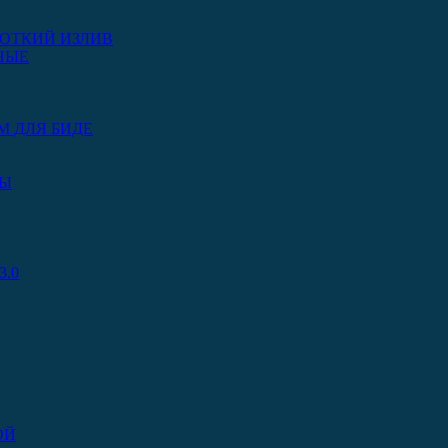
ОТКИЙ ИЗЛИВ
НЫЕ
М ДЛЯ БИДЕ
РЫ
.0
ОЙ