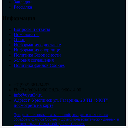
Закладки
Рассылка
Информация
Вопросы и ответы
Пожаловатья
О нас
Информация о доставке
Информация о юр.лице
Политика Безопасности
Условия соглашения
Политика файлов Cookies
+7 (902) 361-34-93
Пн-Пт 9:00-18:00 Сб,Вс 9:00-14:00
info@uyut34.ru
Адрес: г. Урюпинск ул. Гагарина, 28 ТЦ "УЮТ"
посмотреть на карте
Продолжая использовать наш сайт, вы даете согласие на
обработку файлов Cookies и других пользовательских данных, в
соответствии с Политикой файлов Cookies.