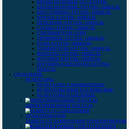
КРАНЫ ШАРОВЫЕ ГАЗ ЛАТУНЬ
КРАНЫ ШАРОВЫЕ ЛАТУНЬ / НИКЕЛЬ
КРЕСТОВИНЫ ЛАТУНЬ / НИКЕЛЬ
МУФТЫ ЛАТУНЬ / НИКЕЛЬ
ПЕРЕХОДЫ ЛАТУНЬ / НИКЕЛЬ
СГОНЫ ЛАТУНЬ / НИКЕЛЬ
СОЕДИНИТЕЛИ GEBO
ТРОЙНИКИ ЛАТУНЬ / НИКЕЛЬ
УГЛЫ ЛАТУНЬ / НИКЕЛЬ
УДЛИНИТЕЛИ ЛАТУНЬ / НИКЕЛЬ
ФИЛЬТРЫ ЛАТУНЬ / НИКЕЛЬ
ФУТОРКИ ЛАТУНЬ / НИКЕЛЬ
ШТУЦЕРА К ШЛАНГАМ ЛАТУНЬ /
НИКЕЛЬ
ОТОПЛЕНИЕ
РАДИАТОРЫ
РАДИАТОРЫ АЛЮМИНИЕВЫЕ
РАДИАТОРЫ БИМЕТАЛЛИЧЕСКИЕ
РАДИАТОРЫ ПАНЕЛЬНЫЕ
ЦИРКУЛЯЦИОННЫЕ НАСОСЫ
ЗАЩИТА ОТ ЗАМЕРЗАНИЯ ТРУБОПРОВОДОВ