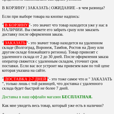
В КОРЗИНУ | ЗАКАЗАТЬ | ОЖИДАНИЕ - в чем разница?
Если при выборе товара на кнопке надпись:
"
В КОРЗИНУ
"- это значит что товар находится уже у нас в
НАЛИЧИИ. Вы сможете его забрать сразу или заказать
доставку после оформления заказа.
"
ЗАКАЗАТЬ
"- это значит товар находится на удаленном
складе (Волгоград, Воронеж, Тамбов, Ростов на Дону или
другом складе ближайшего региона). Товар привозят с
удаленного склада от 2 до 30 дней. После оформления заказа
оператор свяжется с удаленным складом, уточнит срок
поставки. Если вас все устроит мы привезем вам по той цене
которая указана на сайте.
"
ДОСТАВКА 2-7 ДНЕЙ
"- это тоже самое что и " ЗАКАЗАТЬ
", только лишь с той разницей, что доставка с удаленного
склада будет быстрой не более 7 дней.
Доставка в наш оффлайн магазин
БЕСПЛАТНАЯ.
Как мне увидеть весь товар, который уже есть в наличии?