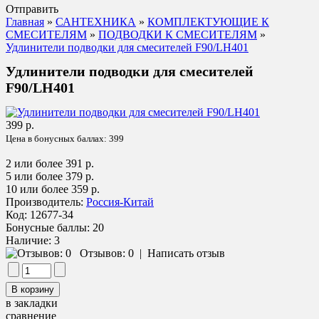
Отправить
Главная
»
САНТЕХНИКА
»
КОМПЛЕКТУЮЩИЕ К
СМЕСИТЕЛЯМ
»
ПОДВОДКИ К СМЕСИТЕЛЯМ
»
Удлинители подводки для смесителей F90/LH401
Удлинители подводки для смесителей
F90/LH401
399 р.
Цена в бонусных баллах:
399
2 или более 391 р.
5 или более 379 р.
10 или более 359 р.
Производитель:
Россия-Китай
Код:
12677-34
Бонусные баллы:
20
Наличие:
3
Отзывов: 0
|
Написать отзыв
в закладки
сравнение