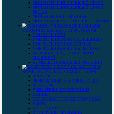
МОЙКИ ИЗ НЕРЖАВЕЮЩЕЙ СТАЛИ
МОЙКИ ИЗ НЕРЖАВЕЮЩЕЙ СТАЛИ
PRO 3.0
МОЙКИ ЭМАЛИРОВАННЫЕ
МОЙКИ ИЗ ИСКУССТВЕННОГО КАМНЯ
РАКОВИНЫ ДЛЯ ВАННОЙ КОМНАТЫ
УМЫВАЛЬНИКИ
УМЫВАЛЬНИКИ НА СТОЛЕШНИЦУ
УМЫВАЛЬНИКИ МЕБЕЛЬНЫЕ
УМЫВАЛЬНИКИ НА ПЬЕДЕСТАЛЕ
РАКОВИНЫ НАД СТИРАЛЬНОЙ
МАШИНОЙ
КОМПЛЕКТУЮЩИЕ ДЛЯ РАКОВИН
КОМПЛЕКТУЮЩИЕ К СМЕСИТЕЛЯМ
ШЛАНГИ
РЕМКОМПЛЕКТЫ И ПРОКЛАДКИ
АЭРАТОРЫ
ДЕРЖАТЕЛИ, КРОНШТЕЙНЫ
ИЗЛИВЫ
ПЕРЕКЛЮЧАТЕЛИ ПЕРЕХОДНИКИ
ЛЕЙКИ
КАРТРИДЖИ
КРАН-БУКСЫ МАХОВИКИ