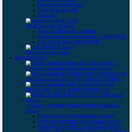
ШКАФЫ-КОЛОННЫ
ТУМБЫ КОМОДЫ
ШКАФЫ
МЕБЕЛЬ ДЛЯ КУХНИ
РУКОМОЙНИКИ ДАЧНЫЕ
КУХОННЫЕ МОДУЛЬНЫЕ ГАРНИТУРЫ
АКСЕССУАРЫ ДЛЯ КУХНИ
ОБЕДЕННАЯ ЗОНА
ВОДОПРОВОД
ТРУБЫ И ФИТИНГИ МЕТАЛЛОПЛАСТ
АКСИАЛЬНЫЕ ФИТИНГИ И ИНСТРУМЕНТ
ПРЕСС ФИТИНГИ И ИНСТРУМЕНТЫ
ТРУБЫ И ФИТИНГИ ПОЛИЭТИЛЕНОВЫЕ
(ПНД)
ТРУБЫ ПОЛИЭТИЛЕНОВЫЕ (ПНД)
МУФТЫ КОМПРЕССИОННЫЕ (ПНД)
ОТВОДЫ КОМПРЕССИОННЫЕ (ПНД)