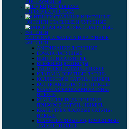
ИНСТРУМЕНТЫ
ПОДВОДКА ДЛЯ ГАЗА
ФИТИНГИ СТАЛЬНЫЕ И ЧУГУННЫЕ
ЗАПОРНАЯ АРМАТУРА И ЛАТУННЫЕ
ФИТИНГИ
АМЕРИКАНКИ ЛАТУННЫЕ
БОЧАТА ЛАТУННЫЕ
ВЕНТИЛИ ЛАТУННЫЕ
ВРЕЗКИ ВОДООТВОДЫ
ЗАГЛУШКИ ЛАТУНЬ / НИКЕЛЬ
КЛАПАНА ОБРАТНЫЕ ЛАТУНЬ
КОЛЛЕКТОРЫ ЛАТУНЬ / НИКЕЛЬ
КОНТРГАЙКИ ЛАТУНЬ / НИКЕЛЬ
КРАНЫ АМЕРИКАНКИ ЛАТУНЬ /
НИКЕЛЬ
КРАНЫ ДЛЯ ПОДКЛЮЧЕНИЯ
ПРИБОРОВ ЛАТУНЬ / НИКЕЛЬ
КРАНЫ ТРЕХ-ХОДОВЫЕ ЛАТУНЬ /
НИКЕЛЬ
КРАНЫ ШАРОВЫЕ ВОДОРАЗБОРНЫЕ
ЛАТУНЬ / НИКЕЛЬ