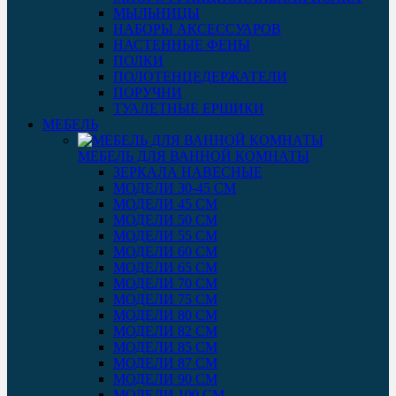
МЫЛЬНИЦЫ
НАБОРЫ АКСЕССУАРОВ
НАСТЕННЫЕ ФЕНЫ
ПОЛКИ
ПОЛОТЕНЦЕДЕРЖАТЕЛИ
ПОРУЧНИ
ТУАЛЕТНЫЕ ЕРШИКИ
МЕБЕЛЬ
МЕБЕЛЬ ДЛЯ ВАННОЙ КОМНАТЫ
ЗЕРКАЛА НАВЕСНЫЕ
МОДЕЛИ 30-45 СМ
МОДЕЛИ 45 СМ
МОДЕЛИ 50 СМ
МОДЕЛИ 55 СМ
МОДЕЛИ 60 СМ
МОДЕЛИ 65 СМ
МОДЕЛИ 70 СМ
МОДЕЛИ 75 СМ
МОДЕЛИ 80 СМ
МОДЕЛИ 82 СМ
МОДЕЛИ 85 СМ
МОДЕЛИ 87 СМ
МОДЕЛИ 90 СМ
МОДЕЛИ 100 СМ