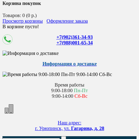
Корзина покупок
Товаров: 0 (0 р.)
Просмотр корзины
Оформление заказа
В корзине пусто!
+7(902)361-34-93
+7(988)001-65-34
Информация о доставке
Время работы
9:00-18:00
Пн-Пт
9:00-14:00
Сб-Вс
Наш адрес:
г. Урюпинск, ул.
Гагарина, д. 28