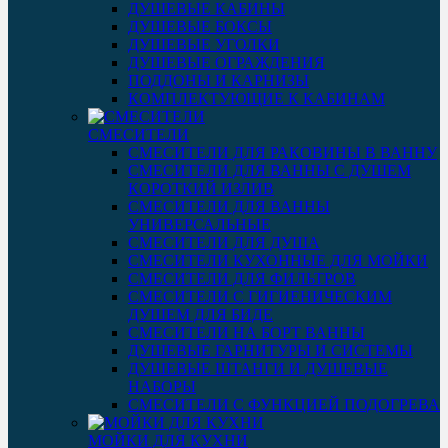
ДУШЕВЫЕ КАБИНЫ
ДУШЕВЫЕ БОКСЫ
ДУШЕВЫЕ УГОЛКИ
ДУШЕВЫЕ ОГРАЖДЕНИЯ
ПОДДОНЫ И КАРНИЗЫ
КОМПЛЕКТУЮЩИЕ К КАБИНАМ
СМЕСИТЕЛИ
СМЕСИТЕЛИ ДЛЯ РАКОВИНЫ В ВАННУ
СМЕСИТЕЛИ ДЛЯ ВАННЫ С ДУШЕМ
КОРОТКИЙ ИЗЛИВ
СМЕСИТЕЛИ ДЛЯ ВАННЫ
УНИВЕРСАЛЬНЫЕ
СМЕСИТЕЛИ ДЛЯ ДУША
СМЕСИТЕЛИ КУХОННЫЕ ДЛЯ МОЙКИ
СМЕСИТЕЛИ ДЛЯ ФИЛЬТРОВ
СМЕСИТЕЛИ С ГИГИЕНИЧЕСКИМ
ДУШЕМ ДЛЯ БИДЕ
СМЕСИТЕЛИ НА БОРТ ВАННЫ
ДУШЕВЫЕ ГАРНИТУРЫ И СИСТЕМЫ
ДУШЕВЫЕ ШТАНГИ И ДУШЕВЫЕ
НАБОРЫ
СМЕСИТЕЛИ С ФУНКЦИЕЙ ПОДОГРЕВА
МОЙКИ ДЛЯ КУХНИ