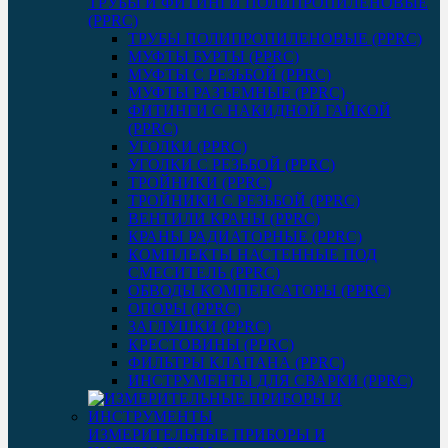
ТРУБЫ И ФИТИНГИ ПОЛИПРОПИЛЕНОВЫЕ
(PPRC)
ТРУБЫ ПОЛИПРОПИЛЕНОВЫЕ (PPRC)
МУФТЫ БУРТЫ (PPRC)
МУФТЫ C РЕЗЬБОЙ (PPRC)
МУФТЫ РАЗЪЕМНЫЕ (PPRC)
ФИТИНГИ С НАКИДНОЙ ГАЙКОЙ
(PPRC)
УГОЛКИ (PPRC)
УГОЛКИ С РЕЗЬБОЙ (PPRC)
ТРОЙНИКИ (PPRC)
ТРОЙНИКИ С РЕЗЬБОЙ (PPRC)
ВЕНТИЛИ КРАНЫ (PPRC)
КРАНЫ РАДИАТОРНЫЕ (PPRC)
КОМПЛЕКТЫ НАСТЕННЫЕ ПОД
СМЕСИТЕЛЬ (PPRC)
ОБВОДЫ КОМПЕНСАТОРЫ (PPRC)
ОПОРЫ (PPRC)
ЗАГЛУШКИ (PPRC)
КРЕСТОВИНЫ (PPRC)
ФИЛЬТРЫ КЛАПАНА (PPRC)
ИНСТРУМЕНТЫ ДЛЯ СВАРКИ (PPRC)
ИЗМЕРИТЕЛЬНЫЕ ПРИБОРЫ И