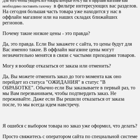
Для того чтобы увидеть все товары которые есть у нас в оффлайн магазине вам
в фильтре интересующих вас разделов.
необходимо поставить галочку
На сегодня большая часть товара уже находится у нас в
оффлайн магазине или на наших складах ближайших
регионов.
Почему такие низкие цены - это правда?
Да, это правда. Если Вы закажете с сайта, то цены будут для
Вас именно такие. В оффлайн магазине цены могут
незначительно менятся в связи с частыми приходами товаров.
Могу я вообще отказаться от заказа или отменить?
Да, Вы можете отменить заказ до того момента как оно
перейдет из статуса "ОЖИДАНИЯ" в статус "В
ОБРАБОТКЕ". Обычно если Вы заказываете в первый раз, то
мы Вам перезваниваем, чтобы подтвердить заказ. Не
переживайте. Даже если Вы решили отказаться от заказа
после, то мы всегда идем навстречу.
Я ошибся с выбором товара но заказ уже оформил, что делать?
Просто свяжитесь с оператором сайта по специальной системе