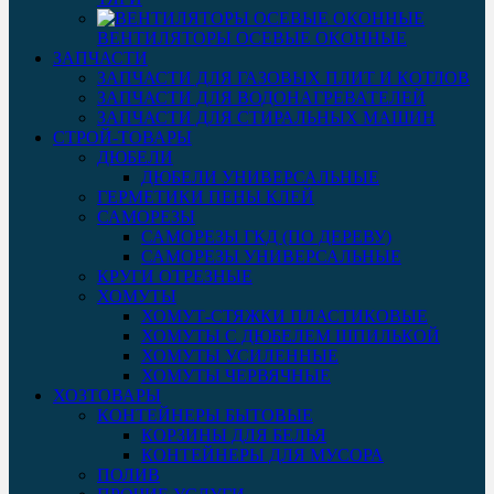
ВЕНТИЛЯТОРЫ ОСЕВЫЕ ОКОННЫЕ
ЗАПЧАСТИ
ЗАПЧАСТИ ДЛЯ ГАЗОВЫХ ПЛИТ И КОТЛОВ
ЗАПЧАСТИ ДЛЯ ВОДОНАГРЕВАТЕЛЕЙ
ЗАПЧАСТИ ДЛЯ СТИРАЛЬНЫХ МАШИН
СТРОЙ-ТОВАРЫ
ДЮБЕЛИ
ДЮБЕЛИ УНИВЕРСАЛЬНЫЕ
ГЕРМЕТИКИ ПЕНЫ КЛЕЙ
САМОРЕЗЫ
САМОРЕЗЫ ГКД (ПО ДЕРЕВУ)
САМОРЕЗЫ УНИВЕРСАЛЬНЫЕ
КРУГИ ОТРЕЗНЫЕ
ХОМУТЫ
ХОМУТ-СТЯЖКИ ПЛАСТИКОВЫЕ
ХОМУТЫ С ДЮБЕЛЕМ ШПИЛЬКОЙ
ХОМУТЫ УСИЛЕННЫЕ
ХОМУТЫ ЧЕРВЯЧНЫЕ
ХОЗТОВАРЫ
КОНТЕЙНЕРЫ БЫТОВЫЕ
КОРЗИНЫ ДЛЯ БЕЛЬЯ
КОНТЕЙНЕРЫ ДЛЯ МУСОРА
ПОЛИВ