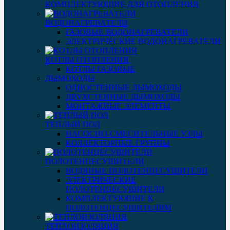
КОМПЛЕКТУЮЩИЕ ДЛЯ ОТОПЛЕНИЯ
ВОДОНАГРЕВАТЕЛИ
ГАЗОВЫЕ ВОДОНАГРЕВАТЕЛИ
ЭЛЕКТРИЧЕСКИЕ ВОДОНАГРЕВАТЕЛИ
КОТЛЫ ОТОПЛЕНИЯ
КОТЛЫ ГАЗОВЫЕ
ДЫМОХОДЫ
ОДНОСТЕННЫЕ ДЫМОХОДЫ
ДВУХСТЕННЫЕ ДЫМОХОДЫ
МОНТАЖНЫЕ ЭЛЕМЕНТЫ
ТЕПЛЫЙ ПОЛ
НАСОСНО-СМЕСИТЕЛЬНЫЕ УЗЛЫ
КОЛЛЕКТОРНЫЕ ГРУППЫ
ПОЛОТЕНЦЕСУШИТЕЛИ
ВОДЯНЫЕ ПОЛОТЕНЦЕСУШИТЕЛИ
ЭЛЕКТРИЧЕСКИЕ
ПОЛОТЕНЦЕСУШИТЕЛИ
КОМПЛЕКТУЮЩИЕ К
ПОЛОТЕНЦЕСУШИТЕЛЯМ
ТЕПЛОИЗОЛЯЦИЯ