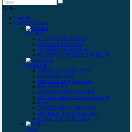
Меню
Главная
САНТЕХНИКА
ВАННЫ
АКРИЛОВЫЕ ВАННЫ
СТАЛЬНЫЕ ВАННЫ
ЭКРАНЫ ДЛЯ ВАННЫ
КОМПЛЕКТУЮЩИЕ ДЛЯ ВАНН
УНИТАЗЫ
УНИТАЗЫ-КОМПАКТЫ
ИНСТАЛЛЯЦИИ
УНИТАЗЫ ПОДВЕСНЫЕ
МОНОБЛОКИ
УНИТАЗЫ ПРИСТАВНЫЕ
САНТЕХНИЧЕСКАЯ АРМАТУРА
БИДЕ
ОТВОДЫ ДЛЯ УНИТАЗОВ
СИДЕНЬЯ ДЛЯ УНИТАЗОВ
БАЧКИ ДЛЯ УНИТАЗОВ
ДУШ