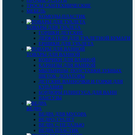
ПРОЧИЕ УСЛУГИ
ТРОСЫ САНТЕХНИЧЕСКИЕ
МЕБЕЛЬ
КОМОДЫ-ПЛАСТИК
ТОВАРЫ ДЛЯ ТУАЛЕТА
ГОРШКИ ДЕТСКИЕ
ДЕРЖАТЕЛИ ДЛЯ ТУАЛЕТНОЙ БУМАГИ
ЕРШИКИ ДЛЯ ТУАЛЕТА
ТОВАРЫ ДЛЯ ВАННОЙ
КОВРИКИ ДЛЯ ВАННОЙ
КАРНИЗЫ ДЛЯ ВАННОЙ
МЫЛЬНИЦЫ, ПОДСТАВКИ ЗУБНЫХ
ЩЕТОК, ДОЗАТОРЫ
ДЕТСКИЕ ВАННОЧКИ И ГОРКИ ДЛЯ
КУПАНИЯ
БОРДЮРЫ ПЛИНТУСА ДЛЯ ВАНН
ВАНТУЗЫ
ВЕДРА
ВЕДРА ДЛЯ МУСОРА
ВЕДРО-ТУАЛЕТ
ВЕДРА С ПЕДАЛЬЮ
ВЕДРА ПЛАСТИК