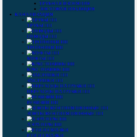
ТРУБНАЯ ИЗОЛЯЦИЯ
ЛИСТОВАЯ ИЗОЛЯЦИЯ
КАНАЛИЗАЦИЯ
ТРУБЫ ПП
ОТВОДЫ ПП
ТРОЙНИКИ ПП
МУФТЫ ПП
КРЕСТОВИНЫ ПП
ЗАГЛУШКИ ПП
ПЕРЕХОДЫ ПАТРУБКИ ПП
РЕВИЗИИ ПП
ЗОНТЫ ВЕНТИЛЯЦИОННЫЕ ПП
АЭРАТОРЫ ПП
РТИ И СМАЗКИ