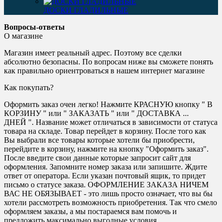
ДОСКИ ГЛАДИЛЬНЫЕ
Вопросы-ответы
О магазине
Магазин имеет реальный адрес. Поэтому все сделки
абсолютно безопасны. По вопросам ниже вы сможете понять
как правильно ориентроваться в нашем интернет магазине
Как покупать?
Оформить заказ очен легко! Нажмите КРАСНУЮ кнопку " В
КОРЗИНУ " или " ЗАКАЗАТЬ " или " ДОСТАВКА ...
ДНЕЙ ". Название может отличаться в зависимости от статуса
товара на складе. Товар перейдет в корзину. После того как
Вы выбрали все товары которые хотели бы приобрести,
перейдите в корзину, нажмите на кнопку "Оформить заказ".
После введите свои данные которые запросит сайт для
оформления. Запомните номер заказа или запишите. Ждите
ответ от оператора. Если указан почтовый ящик, то придет
письмо о статусе заказа. ОФОРМЛЕНИЕ ЗАКАЗА НИЧЕМ
ВАС НЕ ОБЯЗЫВАЕТ - это лишь просто означает, что вы бы
хотели рассмотреть возможность приобретения. Так что смело
оформляем заказы, а мы постараемся вам помочь и
предложить максимально выгодные условия.