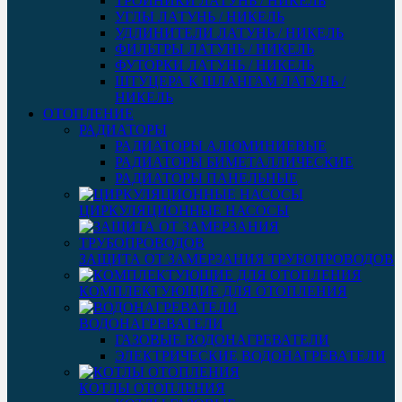
ТРОЙНИКИ ЛАТУНЬ / НИКЕЛЬ
УГЛЫ ЛАТУНЬ / НИКЕЛЬ
УДЛИНИТЕЛИ ЛАТУНЬ / НИКЕЛЬ
ФИЛЬТРЫ ЛАТУНЬ / НИКЕЛЬ
ФУТОРКИ ЛАТУНЬ / НИКЕЛЬ
ШТУЦЕРА К ШЛАНГАМ ЛАТУНЬ /
НИКЕЛЬ
ОТОПЛЕНИЕ
РАДИАТОРЫ
РАДИАТОРЫ АЛЮМИНИЕВЫЕ
РАДИАТОРЫ БИМЕТАЛЛИЧЕСКИЕ
РАДИАТОРЫ ПАНЕЛЬНЫЕ
ЦИРКУЛЯЦИОННЫЕ НАСОСЫ
ЗАЩИТА ОТ ЗАМЕРЗАНИЯ ТРУБОПРОВОДОВ
КОМПЛЕКТУЮЩИЕ ДЛЯ ОТОПЛЕНИЯ
ВОДОНАГРЕВАТЕЛИ
ГАЗОВЫЕ ВОДОНАГРЕВАТЕЛИ
ЭЛЕКТРИЧЕСКИЕ ВОДОНАГРЕВАТЕЛИ
КОТЛЫ ОТОПЛЕНИЯ