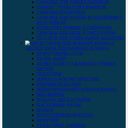
СИФОНЫ ДЛЯ УМЫВАЛЬНИКОВ
ГИБКИЕ ТРУБЫ ДЛЯ СИФОНОВ
СИФОНЫ ПОДДОНОВ
СИФОНЫ ДЛЯ ВАННЫ И ПОДДОНОВ С
ПЕРЕЛИВОМ
КОМПЛЕКТУЮЩИЕ К СИФОНАМ
СИФОНЫ ДЛЯ БИДЕ И ПИССУАРОВ
ШЛАНГИ ДЛЯ СТИРАЛЬНОЙ МАШИНЫ
АКСЕССУАРЫ ДЛЯ ВАННЫХ КОМНАТ
БУМАГОДЕРЖАТЕЛИ
ВЕДРА, БАКИ
ДЕРЖАТЕЛИ СТАКАНОВ И ЗУБНЫХ
ЩЕТОК
ДОЗАТОРЫ
ЗЕРКАЛА КОСМЕТИЧЕСКИЕ
КРЮЧКИ ВЕШАЛКИ
МНОГОФУНКЦИОНАЛЬНАЯ ПОЛКА
МЫЛЬНИЦЫ
НАБОРЫ АКСЕССУАРОВ
НАСТЕННЫЕ ФЕНЫ
ПОЛКИ
ПОЛОТЕНЦЕДЕРЖАТЕЛИ
ПОРУЧНИ
ТУАЛЕТНЫЕ ЕРШИКИ