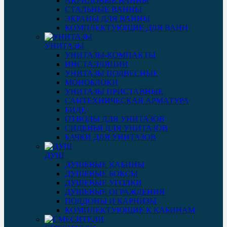
АКРИЛОВЫЕ ВАННЫ
СТАЛЬНЫЕ ВАННЫ
ЭКРАНЫ ДЛЯ ВАННЫ
КОМПЛЕКТУЮЩИЕ ДЛЯ ВАНН
УНИТАЗЫ
УНИТАЗЫ-КОМПАКТЫ
ИНСТАЛЛЯЦИИ
УНИТАЗЫ ПОДВЕСНЫЕ
МОНОБЛОКИ
УНИТАЗЫ ПРИСТАВНЫЕ
САНТЕХНИЧЕСКАЯ АРМАТУРА
БИДЕ
ОТВОДЫ ДЛЯ УНИТАЗОВ
СИДЕНЬЯ ДЛЯ УНИТАЗОВ
БАЧКИ ДЛЯ УНИТАЗОВ
ДУШ
ДУШЕВЫЕ КАБИНЫ
ДУШЕВЫЕ БОКСЫ
ДУШЕВЫЕ УГОЛКИ
ДУШЕВЫЕ ОГРАЖДЕНИЯ
ПОДДОНЫ И КАРНИЗЫ
КОМПЛЕКТУЮЩИЕ К КАБИНАМ