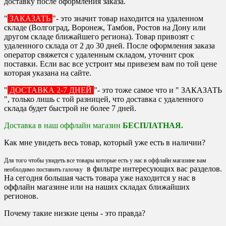
доставку после оформления заказа.
"
ЗАКАЗАТЬ
"- это значит товар находится на удаленном
складе (Волгоград, Воронеж, Тамбов, Ростов на Дону или
другом складе ближайшего региона). Товар привозят с
удаленного склада от 2 до 30 дней. После оформления заказа
оператор свяжется с удаленным складом, уточнит срок
поставки. Если вас все устроит мы привезем вам по той цене
которая указана на сайте.
"
ДОСТАВКА 2-7 ДНЕЙ
"- это тоже самое что и " ЗАКАЗАТЬ
", только лишь с той разницей, что доставка с удаленного
склада будет быстрой не более 7 дней.
Доставка в наш оффлайн магазин
БЕСПЛАТНАЯ.
Как мне увидеть весь товар, который уже есть в наличии?
Для того чтобы увидеть все товары которые есть у нас в оффлайн магазине вам
в фильтре интересующих вас разделов.
необходимо поставить галочку
На сегодня большая часть товара уже находится у нас в
оффлайн магазине или на наших складах ближайших
регионов.
Почему такие низкие цены - это правда?