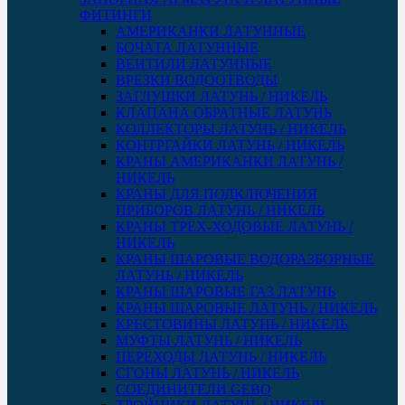
ФИТИНГИ
АМЕРИКАНКИ ЛАТУННЫЕ
БОЧАТА ЛАТУННЫЕ
ВЕНТИЛИ ЛАТУННЫЕ
ВРЕЗКИ ВОДООТВОДЫ
ЗАГЛУШКИ ЛАТУНЬ / НИКЕЛЬ
КЛАПАНА ОБРАТНЫЕ ЛАТУНЬ
КОЛЛЕКТОРЫ ЛАТУНЬ / НИКЕЛЬ
КОНТРГАЙКИ ЛАТУНЬ / НИКЕЛЬ
КРАНЫ АМЕРИКАНКИ ЛАТУНЬ /
НИКЕЛЬ
КРАНЫ ДЛЯ ПОДКЛЮЧЕНИЯ
ПРИБОРОВ ЛАТУНЬ / НИКЕЛЬ
КРАНЫ ТРЕХ-ХОДОВЫЕ ЛАТУНЬ /
НИКЕЛЬ
КРАНЫ ШАРОВЫЕ ВОДОРАЗБОРНЫЕ
ЛАТУНЬ / НИКЕЛЬ
КРАНЫ ШАРОВЫЕ ГАЗ ЛАТУНЬ
КРАНЫ ШАРОВЫЕ ЛАТУНЬ / НИКЕЛЬ
КРЕСТОВИНЫ ЛАТУНЬ / НИКЕЛЬ
МУФТЫ ЛАТУНЬ / НИКЕЛЬ
ПЕРЕХОДЫ ЛАТУНЬ / НИКЕЛЬ
СГОНЫ ЛАТУНЬ / НИКЕЛЬ
СОЕДИНИТЕЛИ GEBO