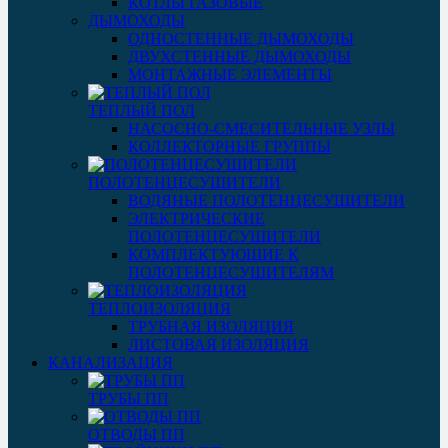
КОТЛЫ ГАЗОВЫЕ
ДЫМОХОДЫ
ОДНОСТЕННЫЕ ДЫМОХОДЫ
ДВУХСТЕННЫЕ ДЫМОХОДЫ
МОНТАЖНЫЕ ЭЛЕМЕНТЫ
ТЕПЛЫЙ ПОЛ
НАСОСНО-СМЕСИТЕЛЬНЫЕ УЗЛЫ
КОЛЛЕКТОРНЫЕ ГРУППЫ
ПОЛОТЕНЦЕСУШИТЕЛИ
ВОДЯНЫЕ ПОЛОТЕНЦЕСУШИТЕЛИ
ЭЛЕКТРИЧЕСКИЕ
ПОЛОТЕНЦЕСУШИТЕЛИ
КОМПЛЕКТУЮЩИЕ К
ПОЛОТЕНЦЕСУШИТЕЛЯМ
ТЕПЛОИЗОЛЯЦИЯ
ТРУБНАЯ ИЗОЛЯЦИЯ
ЛИСТОВАЯ ИЗОЛЯЦИЯ
КАНАЛИЗАЦИЯ
ТРУБЫ ПП
ОТВОДЫ ПП