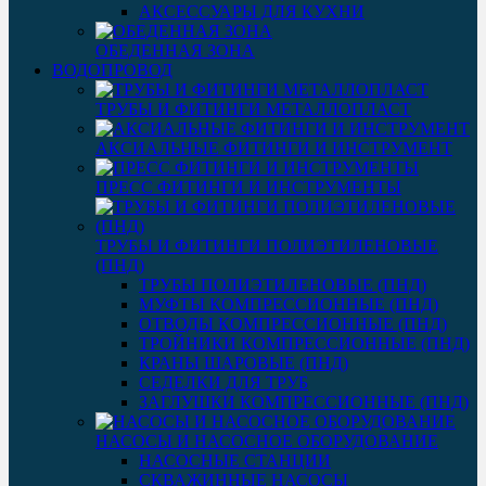
АКСЕССУАРЫ ДЛЯ КУХНИ
ОБЕДЕННАЯ ЗОНА
ВОДОПРОВОД
ТРУБЫ И ФИТИНГИ МЕТАЛЛОПЛАСТ
АКСИАЛЬНЫЕ ФИТИНГИ И ИНСТРУМЕНТ
ПРЕСС ФИТИНГИ И ИНСТРУМЕНТЫ
ТРУБЫ И ФИТИНГИ ПОЛИЭТИЛЕНОВЫЕ
(ПНД)
ТРУБЫ ПОЛИЭТИЛЕНОВЫЕ (ПНД)
МУФТЫ КОМПРЕССИОННЫЕ (ПНД)
ОТВОДЫ КОМПРЕССИОННЫЕ (ПНД)
ТРОЙНИКИ КОМПРЕССИОННЫЕ (ПНД)
КРАНЫ ШАРОВЫЕ (ПНД)
СЕДЕЛКИ ДЛЯ ТРУБ
ЗАГЛУШКИ КОМПРЕССИОННЫЕ (ПНД)
НАСОСЫ И НАСОСНОЕ ОБОРУДОВАНИЕ
НАСОСНЫЕ СТАНЦИИ
СКВАЖИННЫЕ НАСОСЫ