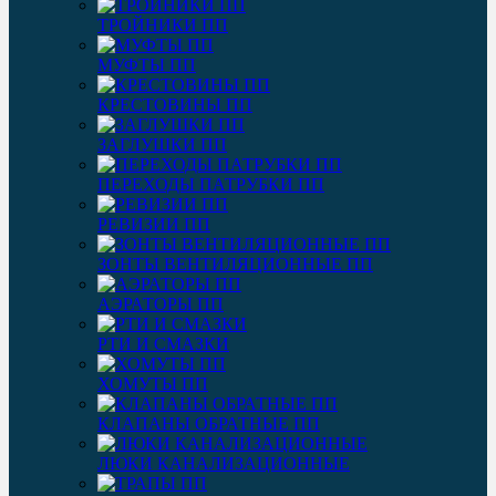
ТРОЙНИКИ ПП
МУФТЫ ПП
КРЕСТОВИНЫ ПП
ЗАГЛУШКИ ПП
ПЕРЕХОДЫ ПАТРУБКИ ПП
РЕВИЗИИ ПП
ЗОНТЫ ВЕНТИЛЯЦИОННЫЕ ПП
АЭРАТОРЫ ПП
РТИ И СМАЗКИ
ХОМУТЫ ПП
КЛАПАНЫ ОБРАТНЫЕ ПП
ЛЮКИ КАНАЛИЗАЦИОННЫЕ