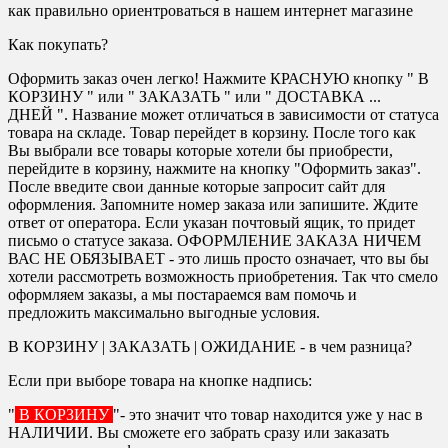
как правильно ориентроваться в нашем интернет магазине
Как покупать?
Оформить заказ очен легко! Нажмите КРАСНУЮ кнопку " В
КОРЗИНУ " или " ЗАКАЗАТЬ " или " ДОСТАВКА ...
ДНЕЙ ". Название может отличаться в зависимости от статуса
товара на складе. Товар перейдет в корзину. После того как
Вы выбрали все товары которые хотели бы приобрести,
перейдите в корзину, нажмите на кнопку "Оформить заказ".
После введите свои данные которые запросит сайт для
оформления. Запомните номер заказа или запишите. Ждите
ответ от оператора. Если указан почтовый ящик, то придет
письмо о статусе заказа. ОФОРМЛЕНИЕ ЗАКАЗА НИЧЕМ
ВАС НЕ ОБЯЗЫВАЕТ - это лишь просто означает, что вы бы
хотели рассмотреть возможность приобретения. Так что смело
оформляем заказы, а мы постараемся вам помочь и
предложить максимально выгодные условия.
В КОРЗИНУ | ЗАКАЗАТЬ | ОЖИДАНИЕ - в чем разница?
Если при выборе товара на кнопке надпись:
"
В КОРЗИНУ
"- это значит что товар находится уже у нас в
НАЛИЧИИ. Вы сможете его забрать сразу или заказать