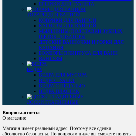
ЕРШИКИ ДЛЯ ТУАЛЕТА
ТОВАРЫ ДЛЯ ВАННОЙ
КОВРИКИ ДЛЯ ВАННОЙ
КАРНИЗЫ ДЛЯ ВАННОЙ
МЫЛЬНИЦЫ, ПОДСТАВКИ ЗУБНЫХ
ЩЕТОК, ДОЗАТОРЫ
ДЕТСКИЕ ВАННОЧКИ И ГОРКИ ДЛЯ
КУПАНИЯ
БОРДЮРЫ ПЛИНТУСА ДЛЯ ВАНН
ВАНТУЗЫ
ВЕДРА
ВЕДРА ДЛЯ МУСОРА
ВЕДРО-ТУАЛЕТ
ВЕДРА С ПЕДАЛЬЮ
ВЕДРА ПЛАСТИК
ДОСКИ ГЛАДИЛЬНЫЕ
Вопросы-ответы
О магазине
Магазин имеет реальный адрес. Поэтому все сделки
абсолютно безопасны. По вопросам ниже вы сможете понять