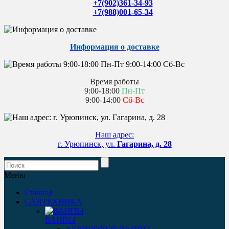
+7(902)361-34-93
+7(988)001-65-34
Информация о доставке
Время работы
9:00-18:00
Пн-Пт
9:00-14:00
Сб-Вс
Наш адрес:
г. Урюпинск, ул.
Гагарина, д. 28
Меню
Главная
САНТЕХНИКА
ВАННЫ