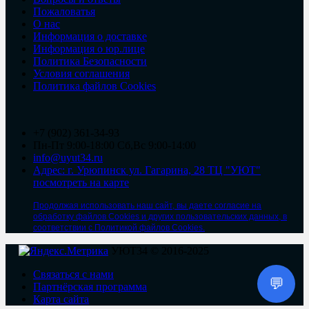
Пожаловатья
О нас
Информация о доставке
Информация о юр.лице
Политика Безопасности
Условия соглашения
Политика файлов Cookies
+7 (902) 361-34-93
Пн-Пт 9:00-18:00 Сб,Вс 9:00-14:00
info@uyut34.ru
Адрес: г. Урюпинск ул. Гагарина, 28 ТЦ "УЮТ"
посмотреть на карте
Продолжая использовать наш сайт, вы даете согласие на
обработку файлов Cookies и других пользовательских данных, в
соответствии с Политикой файлов Cookies.
УЮТ34 © 2016-2025
Связаться с нами
💬
Партнёрская программа
Карта сайта