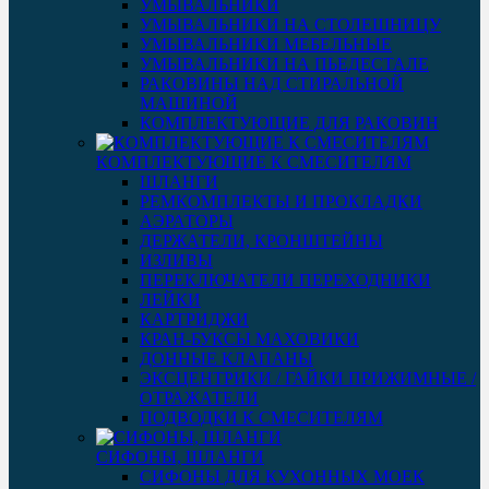
УМЫВАЛЬНИКИ
УМЫВАЛЬНИКИ НА СТОЛЕШНИЦУ
УМЫВАЛЬНИКИ МЕБЕЛЬНЫЕ
УМЫВАЛЬНИКИ НА ПЬЕДЕСТАЛЕ
РАКОВИНЫ НАД СТИРАЛЬНОЙ
МАШИНОЙ
КОМПЛЕКТУЮЩИЕ ДЛЯ РАКОВИН
КОМПЛЕКТУЮЩИЕ К СМЕСИТЕЛЯМ
ШЛАНГИ
РЕМКОМПЛЕКТЫ И ПРОКЛАДКИ
АЭРАТОРЫ
ДЕРЖАТЕЛИ, КРОНШТЕЙНЫ
ИЗЛИВЫ
ПЕРЕКЛЮЧАТЕЛИ ПЕРЕХОДНИКИ
ЛЕЙКИ
КАРТРИДЖИ
КРАН-БУКСЫ МАХОВИКИ
ДОННЫЕ КЛАПАНЫ
ЭКСЦЕНТРИКИ / ГАЙКИ ПРИЖИМНЫЕ /
ОТРАЖАТЕЛИ
ПОДВОДКИ К СМЕСИТЕЛЯМ
СИФОНЫ, ШЛАНГИ
СИФОНЫ ДЛЯ КУХОННЫХ МОЕК