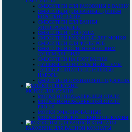
СМЕСИТЕЛИ
СМЕСИТЕЛИ ДЛЯ РАКОВИНЫ В ВАННУ
СМЕСИТЕЛИ ДЛЯ ВАННЫ С ДУШЕМ
КОРОТКИЙ ИЗЛИВ
СМЕСИТЕЛИ ДЛЯ ВАННЫ
УНИВЕРСАЛЬНЫЕ
СМЕСИТЕЛИ ДЛЯ ДУША
СМЕСИТЕЛИ КУХОННЫЕ ДЛЯ МОЙКИ
СМЕСИТЕЛИ ДЛЯ ФИЛЬТРОВ
СМЕСИТЕЛИ С ГИГИЕНИЧЕСКИМ
ДУШЕМ ДЛЯ БИДЕ
СМЕСИТЕЛИ НА БОРТ ВАННЫ
ДУШЕВЫЕ ГАРНИТУРЫ И СИСТЕМЫ
ДУШЕВЫЕ ШТАНГИ И ДУШЕВЫЕ
НАБОРЫ
СМЕСИТЕЛИ С ФУНКЦИЕЙ ПОДОГРЕВА
МОЙКИ ДЛЯ КУХНИ
МОЙКИ ИЗ НЕРЖАВЕЮЩЕЙ СТАЛИ
МОЙКИ ИЗ НЕРЖАВЕЮЩЕЙ СТАЛИ
PRO 3.0
МОЙКИ ЭМАЛИРОВАННЫЕ
МОЙКИ ИЗ ИСКУССТВЕННОГО КАМНЯ
РАКОВИНЫ ДЛЯ ВАННОЙ КОМНАТЫ