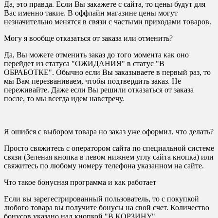
Да, это правда. Если Вы закажете с сайта, то цены будут для
Вас именно такие. В оффлайн магазине цены могут
незначительно менятся в связи с частыми приходами товаров.
Могу я вообще отказаться от заказа или отменить?
Да, Вы можете отменить заказ до того момента как оно
перейдет из статуса "ОЖИДАНИЯ" в статус "В
ОБРАБОТКЕ". Обычно если Вы заказываете в первый раз, то
мы Вам перезваниваем, чтобы подтвердить заказ. Не
переживайте. Даже если Вы решили отказаться от заказа
после, то мы всегда идем навстречу.
Я ошибся с выбором товара но заказ уже оформил, что делать?
Просто свяжитесь с оператором сайта по специальной системе
связи (Зеленая кнопка в левом нижнем углу сайта кнопка) или
свяжитесь по любому номеру телефона указанном на сайте.
Что такое бонусная программа и как работает
Если вы зарегестрированный пользователь, то с покупкой
любого товара вы получите бонусы на свой счет. Количество
бонусов указано над кнопкой "В КОРЗИНУ"