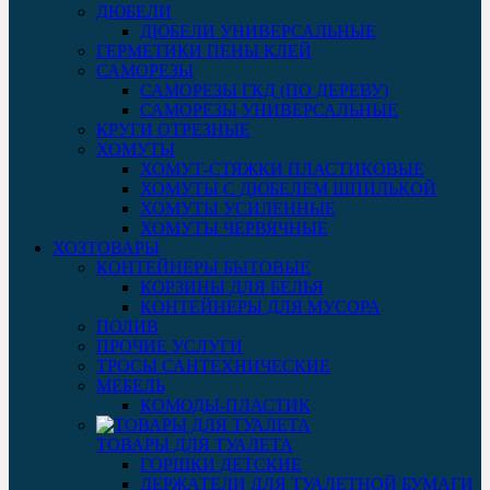
ДЮБЕЛИ
ДЮБЕЛИ УНИВЕРСАЛЬНЫЕ
ГЕРМЕТИКИ ПЕНЫ КЛЕЙ
САМОРЕЗЫ
САМОРЕЗЫ ГКД (ПО ДЕРЕВУ)
САМОРЕЗЫ УНИВЕРСАЛЬНЫЕ
КРУГИ ОТРЕЗНЫЕ
ХОМУТЫ
ХОМУТ-СТЯЖКИ ПЛАСТИКОВЫЕ
ХОМУТЫ С ДЮБЕЛЕМ ШПИЛЬКОЙ
ХОМУТЫ УСИЛЕННЫЕ
ХОМУТЫ ЧЕРВЯЧНЫЕ
ХОЗТОВАРЫ
КОНТЕЙНЕРЫ БЫТОВЫЕ
КОРЗИНЫ ДЛЯ БЕЛЬЯ
КОНТЕЙНЕРЫ ДЛЯ МУСОРА
ПОЛИВ
ПРОЧИЕ УСЛУГИ
ТРОСЫ САНТЕХНИЧЕСКИЕ
МЕБЕЛЬ
КОМОДЫ-ПЛАСТИК
ТОВАРЫ ДЛЯ ТУАЛЕТА
ГОРШКИ ДЕТСКИЕ
ДЕРЖАТЕЛИ ДЛЯ ТУАЛЕТНОЙ БУМАГИ