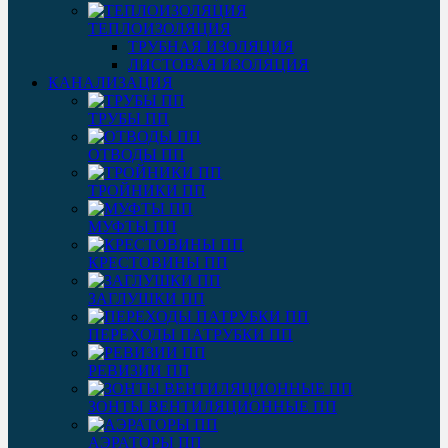
ТЕПЛОИЗОЛЯЦИЯ
ТРУБНАЯ ИЗОЛЯЦИЯ
ЛИСТОВАЯ ИЗОЛЯЦИЯ
КАНАЛИЗАЦИЯ
ТРУБЫ ПП
ОТВОДЫ ПП
ТРОЙНИКИ ПП
МУФТЫ ПП
КРЕСТОВИНЫ ПП
ЗАГЛУШКИ ПП
ПЕРЕХОДЫ ПАТРУБКИ ПП
РЕВИЗИИ ПП
ЗОНТЫ ВЕНТИЛЯЦИОННЫЕ ПП
АЭРАТОРЫ ПП