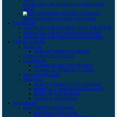
КЛАПАНЫ ДЛЯ ЗАЩИТЫ ОТ ОБРАТНОЙ
ТЯГИ
ВЕНТИЛЯТОРЫ ОСЕВЫЕ ОКОННЫЕ
ЗАПЧАСТИ
ЗАПЧАСТИ ДЛЯ ГАЗОВЫХ ПЛИТ И КОТЛОВ
ЗАПЧАСТИ ДЛЯ ВОДОНАГРЕВАТЕЛЕЙ
ЗАПЧАСТИ ДЛЯ СТИРАЛЬНЫХ МАШИН
СТРОЙ-ТОВАРЫ
ДЮБЕЛИ
ДЮБЕЛИ УНИВЕРСАЛЬНЫЕ
ГЕРМЕТИКИ ПЕНЫ КЛЕЙ
САМОРЕЗЫ
САМОРЕЗЫ ГКД (ПО ДЕРЕВУ)
САМОРЕЗЫ УНИВЕРСАЛЬНЫЕ
КРУГИ ОТРЕЗНЫЕ
ХОМУТЫ
ХОМУТ-СТЯЖКИ ПЛАСТИКОВЫЕ
ХОМУТЫ С ДЮБЕЛЕМ ШПИЛЬКОЙ
ХОМУТЫ УСИЛЕННЫЕ
ХОМУТЫ ЧЕРВЯЧНЫЕ
ХОЗТОВАРЫ
КОНТЕЙНЕРЫ БЫТОВЫЕ
КОРЗИНЫ ДЛЯ БЕЛЬЯ