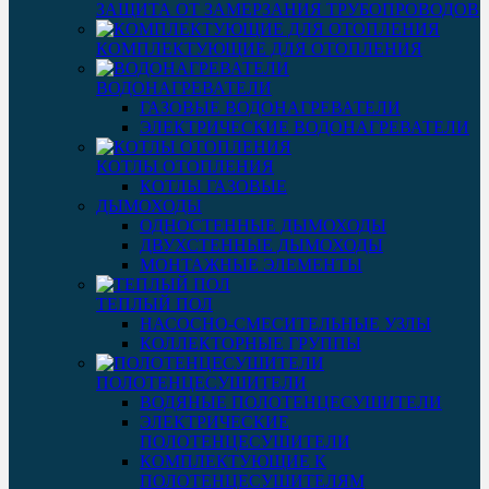
ЗАЩИТА ОТ ЗАМЕРЗАНИЯ ТРУБОПРОВОДОВ
КОМПЛЕКТУЮЩИЕ ДЛЯ ОТОПЛЕНИЯ
ВОДОНАГРЕВАТЕЛИ
ГАЗОВЫЕ ВОДОНАГРЕВАТЕЛИ
ЭЛЕКТРИЧЕСКИЕ ВОДОНАГРЕВАТЕЛИ
КОТЛЫ ОТОПЛЕНИЯ
КОТЛЫ ГАЗОВЫЕ
ДЫМОХОДЫ
ОДНОСТЕННЫЕ ДЫМОХОДЫ
ДВУХСТЕННЫЕ ДЫМОХОДЫ
МОНТАЖНЫЕ ЭЛЕМЕНТЫ
ТЕПЛЫЙ ПОЛ
НАСОСНО-СМЕСИТЕЛЬНЫЕ УЗЛЫ
КОЛЛЕКТОРНЫЕ ГРУППЫ
ПОЛОТЕНЦЕСУШИТЕЛИ
ВОДЯНЫЕ ПОЛОТЕНЦЕСУШИТЕЛИ
ЭЛЕКТРИЧЕСКИЕ
ПОЛОТЕНЦЕСУШИТЕЛИ
КОМПЛЕКТУЮЩИЕ К
ПОЛОТЕНЦЕСУШИТЕЛЯМ