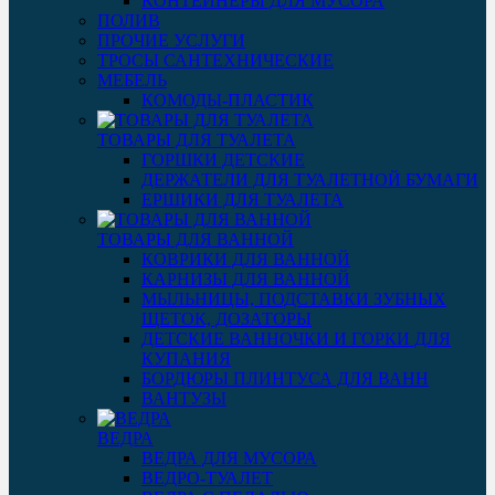
КОНТЕЙНЕРЫ ДЛЯ МУСОРА
ПОЛИВ
ПРОЧИЕ УСЛУГИ
ТРОСЫ САНТЕХНИЧЕСКИЕ
МЕБЕЛЬ
КОМОДЫ-ПЛАСТИК
ТОВАРЫ ДЛЯ ТУАЛЕТА
ГОРШКИ ДЕТСКИЕ
ДЕРЖАТЕЛИ ДЛЯ ТУАЛЕТНОЙ БУМАГИ
ЕРШИКИ ДЛЯ ТУАЛЕТА
ТОВАРЫ ДЛЯ ВАННОЙ
КОВРИКИ ДЛЯ ВАННОЙ
КАРНИЗЫ ДЛЯ ВАННОЙ
МЫЛЬНИЦЫ, ПОДСТАВКИ ЗУБНЫХ
ЩЕТОК, ДОЗАТОРЫ
ДЕТСКИЕ ВАННОЧКИ И ГОРКИ ДЛЯ
КУПАНИЯ
БОРДЮРЫ ПЛИНТУСА ДЛЯ ВАНН
ВАНТУЗЫ
ВЕДРА
ВЕДРА ДЛЯ МУСОРА
ВЕДРО-ТУАЛЕТ