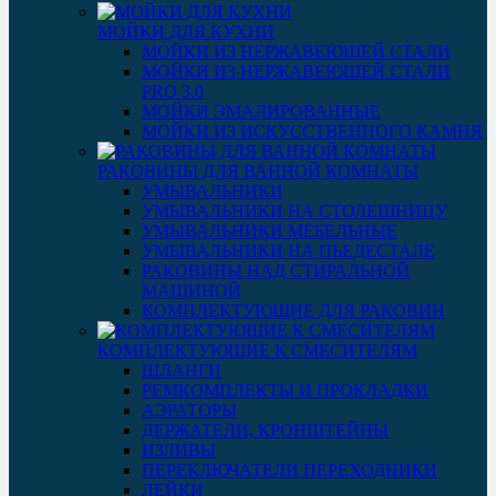
МОЙКИ ДЛЯ КУХНИ
МОЙКИ ИЗ НЕРЖАВЕЮЩЕЙ СТАЛИ
МОЙКИ ИЗ НЕРЖАВЕЮЩЕЙ СТАЛИ
PRO 3.0
МОЙКИ ЭМАЛИРОВАННЫЕ
МОЙКИ ИЗ ИСКУССТВЕННОГО КАМНЯ
РАКОВИНЫ ДЛЯ ВАННОЙ КОМНАТЫ
УМЫВАЛЬНИКИ
УМЫВАЛЬНИКИ НА СТОЛЕШНИЦУ
УМЫВАЛЬНИКИ МЕБЕЛЬНЫЕ
УМЫВАЛЬНИКИ НА ПЬЕДЕСТАЛЕ
РАКОВИНЫ НАД СТИРАЛЬНОЙ
МАШИНОЙ
КОМПЛЕКТУЮЩИЕ ДЛЯ РАКОВИН
КОМПЛЕКТУЮЩИЕ К СМЕСИТЕЛЯМ
ШЛАНГИ
РЕМКОМПЛЕКТЫ И ПРОКЛАДКИ
АЭРАТОРЫ
ДЕРЖАТЕЛИ, КРОНШТЕЙНЫ
ИЗЛИВЫ
ПЕРЕКЛЮЧАТЕЛИ ПЕРЕХОДНИКИ
ЛЕЙКИ