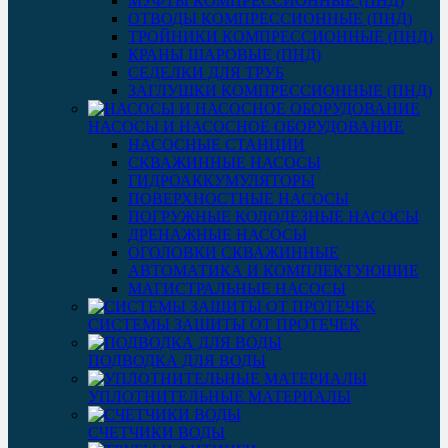
МУФТЫ КОМПРЕССИОННЫЕ (ПНД)
ОТВОДЫ КОМПРЕССИОННЫЕ (ПНД)
ТРОЙНИКИ КОМПРЕССИОННЫЕ (ПНД)
КРАНЫ ШАРОВЫЕ (ПНД)
СЕДЕЛКИ ДЛЯ ТРУБ
ЗАГЛУШКИ КОМПРЕССИОННЫЕ (ПНД)
НАСОСЫ И НАСОСНОЕ ОБОРУДОВАНИЕ
НАСОСНЫЕ СТАНЦИИ
СКВАЖИННЫЕ НАСОСЫ
ГИДРОАККУМУЛЯТОРЫ
ПОВЕРХНОСТНЫЕ НАСОСЫ
ПОГРУЖНЫЕ КОЛОДЕЗНЫЕ НАСОСЫ
ДРЕНАЖНЫЕ НАСОСЫ
ОГОЛОВКИ СКВАЖИННЫЕ
АВТОМАТИКА И КОМПЛЕКТУЮЩИЕ
МАГИСТРАЛЬНЫЕ НАСОСЫ
СИСТЕМЫ ЗАЩИТЫ ОТ ПРОТЕЧЕК
ПОДВОДКА ДЛЯ ВОДЫ
УПЛОТНИТЕЛЬНЫЕ МАТЕРИАЛЫ
СЧЕТЧИКИ ВОДЫ