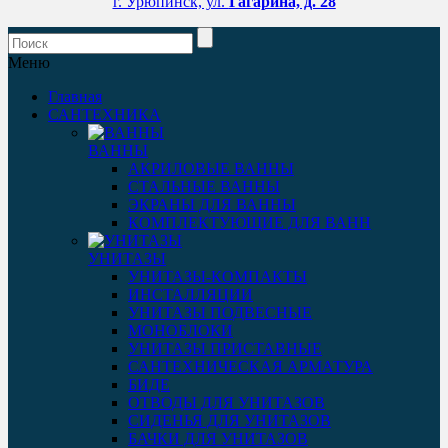
г. Урюпинск, ул.
Гагарина, д. 28
Меню
Главная
САНТЕХНИКА
ВАННЫ
АКРИЛОВЫЕ ВАННЫ
СТАЛЬНЫЕ ВАННЫ
ЭКРАНЫ ДЛЯ ВАННЫ
КОМПЛЕКТУЮЩИЕ ДЛЯ ВАНН
УНИТАЗЫ
УНИТАЗЫ-КОМПАКТЫ
ИНСТАЛЛЯЦИИ
УНИТАЗЫ ПОДВЕСНЫЕ
МОНОБЛОКИ
УНИТАЗЫ ПРИСТАВНЫЕ
САНТЕХНИЧЕСКАЯ АРМАТУРА
БИДЕ
ОТВОДЫ ДЛЯ УНИТАЗОВ
СИДЕНЬЯ ДЛЯ УНИТАЗОВ
БАЧКИ ДЛЯ УНИТАЗОВ