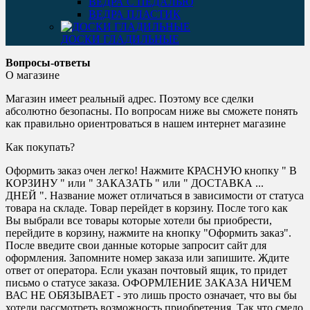
ВЕДРА С ПЕДАЛЬЮ
ВЕДРА ПЛАСТИК
ДОСКИ ГЛАДИЛЬНЫЕ
Вопросы-ответы
О магазине
Магазин имеет реальный адрес. Поэтому все сделки
абсолютно безопасны. По вопросам ниже вы сможете понять
как правильно ориентроваться в нашем интернет магазине
Как покупать?
Оформить заказ очен легко! Нажмите КРАСНУЮ кнопку " В
КОРЗИНУ " или " ЗАКАЗАТЬ " или " ДОСТАВКА ...
ДНЕЙ ". Название может отличаться в зависимости от статуса
товара на складе. Товар перейдет в корзину. После того как
Вы выбрали все товары которые хотели бы приобрести,
перейдите в корзину, нажмите на кнопку "Оформить заказ".
После введите свои данные которые запросит сайт для
оформления. Запомните номер заказа или запишите. Ждите
ответ от оператора. Если указан почтовый ящик, то придет
письмо о статусе заказа. ОФОРМЛЕНИЕ ЗАКАЗА НИЧЕМ
ВАС НЕ ОБЯЗЫВАЕТ - это лишь просто означает, что вы бы
хотели рассмотреть возможность приобретения. Так что смело