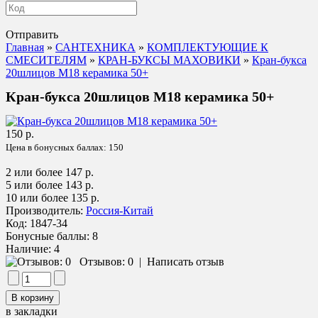
Отправить
Главная
»
САНТЕХНИКА
»
КОМПЛЕКТУЮЩИЕ К
СМЕСИТЕЛЯМ
»
КРАН-БУКСЫ МАХОВИКИ
»
Кран-букса
20шлицов М18 керамика 50+
Кран-букса 20шлицов М18 керамика 50+
150 р.
Цена в бонусных баллах:
150
2 или более 147 р.
5 или более 143 р.
10 или более 135 р.
Производитель:
Россия-Китай
Код:
1847-34
Бонусные баллы:
8
Наличие:
4
Отзывов: 0
|
Написать отзыв
в закладки