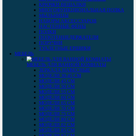
КРЮЧКИ ВЕШАЛКИ
МНОГОФУНКЦИОНАЛЬНАЯ ПОЛКА
МЫЛЬНИЦЫ
НАБОРЫ АКСЕССУАРОВ
НАСТЕННЫЕ ФЕНЫ
ПОЛКИ
ПОЛОТЕНЦЕДЕРЖАТЕЛИ
ПОРУЧНИ
ТУАЛЕТНЫЕ ЕРШИКИ
МЕБЕЛЬ
МЕБЕЛЬ ДЛЯ ВАННОЙ КОМНАТЫ
ЗЕРКАЛА НАВЕСНЫЕ
МОДЕЛИ 30-45 СМ
МОДЕЛИ 45 СМ
МОДЕЛИ 50 СМ
МОДЕЛИ 55 СМ
МОДЕЛИ 60 СМ
МОДЕЛИ 65 СМ
МОДЕЛИ 70 СМ
МОДЕЛИ 75 СМ
МОДЕЛИ 80 СМ
МОДЕЛИ 82 СМ
МОДЕЛИ 85 СМ
МОДЕЛИ 87 СМ