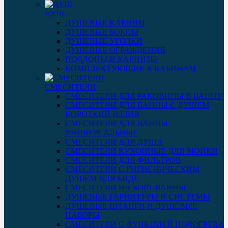
ДУШ
ДУШЕВЫЕ КАБИНЫ
ДУШЕВЫЕ БОКСЫ
ДУШЕВЫЕ УГОЛКИ
ДУШЕВЫЕ ОГРАЖДЕНИЯ
ПОДДОНЫ И КАРНИЗЫ
КОМПЛЕКТУЮЩИЕ К КАБИНАМ
СМЕСИТЕЛИ
СМЕСИТЕЛИ ДЛЯ РАКОВИНЫ В ВАННУ
СМЕСИТЕЛИ ДЛЯ ВАННЫ С ДУШЕМ
КОРОТКИЙ ИЗЛИВ
СМЕСИТЕЛИ ДЛЯ ВАННЫ
УНИВЕРСАЛЬНЫЕ
СМЕСИТЕЛИ ДЛЯ ДУША
СМЕСИТЕЛИ КУХОННЫЕ ДЛЯ МОЙКИ
СМЕСИТЕЛИ ДЛЯ ФИЛЬТРОВ
СМЕСИТЕЛИ С ГИГИЕНИЧЕСКИМ
ДУШЕМ ДЛЯ БИДЕ
СМЕСИТЕЛИ НА БОРТ ВАННЫ
ДУШЕВЫЕ ГАРНИТУРЫ И СИСТЕМЫ
ДУШЕВЫЕ ШТАНГИ И ДУШЕВЫЕ
НАБОРЫ
СМЕСИТЕЛИ С ФУНКЦИЕЙ ПОДОГРЕВА