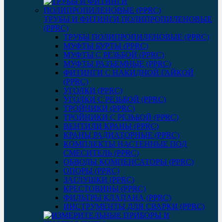
ТРУБЫ И ФИТИНГИ ПОЛИПРОПИЛЕНОВЫЕ
(PPRC)
ТРУБЫ ПОЛИПРОПИЛЕНОВЫЕ (PPRC)
МУФТЫ БУРТЫ (PPRC)
МУФТЫ C РЕЗЬБОЙ (PPRC)
МУФТЫ РАЗЪЕМНЫЕ (PPRC)
ФИТИНГИ С НАКИДНОЙ ГАЙКОЙ
(PPRC)
УГОЛКИ (PPRC)
УГОЛКИ С РЕЗЬБОЙ (PPRC)
ТРОЙНИКИ (PPRC)
ТРОЙНИКИ С РЕЗЬБОЙ (PPRC)
ВЕНТИЛИ КРАНЫ (PPRC)
КРАНЫ РАДИАТОРНЫЕ (PPRC)
КОМПЛЕКТЫ НАСТЕННЫЕ ПОД
СМЕСИТЕЛЬ (PPRC)
ОБВОДЫ КОМПЕНСАТОРЫ (PPRC)
ОПОРЫ (PPRC)
ЗАГЛУШКИ (PPRC)
КРЕСТОВИНЫ (PPRC)
ФИЛЬТРЫ КЛАПАНА (PPRC)
ИНСТРУМЕНТЫ ДЛЯ СВАРКИ (PPRC)