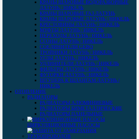
КРАНЫ ШАРОВЫЕ ВОДОРАЗБОРНЫЕ
ЛАТУНЬ / НИКЕЛЬ
КРАНЫ ШАРОВЫЕ ГАЗ ЛАТУНЬ
КРАНЫ ШАРОВЫЕ ЛАТУНЬ / НИКЕЛЬ
КРЕСТОВИНЫ ЛАТУНЬ / НИКЕЛЬ
МУФТЫ ЛАТУНЬ / НИКЕЛЬ
ПЕРЕХОДЫ ЛАТУНЬ / НИКЕЛЬ
СГОНЫ ЛАТУНЬ / НИКЕЛЬ
СОЕДИНИТЕЛИ GEBO
ТРОЙНИКИ ЛАТУНЬ / НИКЕЛЬ
УГЛЫ ЛАТУНЬ / НИКЕЛЬ
УДЛИНИТЕЛИ ЛАТУНЬ / НИКЕЛЬ
ФИЛЬТРЫ ЛАТУНЬ / НИКЕЛЬ
ФУТОРКИ ЛАТУНЬ / НИКЕЛЬ
ШТУЦЕРА К ШЛАНГАМ ЛАТУНЬ /
НИКЕЛЬ
ОТОПЛЕНИЕ
РАДИАТОРЫ
РАДИАТОРЫ АЛЮМИНИЕВЫЕ
РАДИАТОРЫ БИМЕТАЛЛИЧЕСКИЕ
РАДИАТОРЫ ПАНЕЛЬНЫЕ
ЦИРКУЛЯЦИОННЫЕ НАСОСЫ