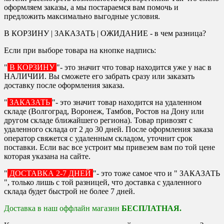
оформляем заказы, а мы постараемся вам помочь и
предложить максимально выгодные условия.
В КОРЗИНУ | ЗАКАЗАТЬ | ОЖИДАНИЕ - в чем разница?
Если при выборе товара на кнопке надпись:
"
В КОРЗИНУ
"- это значит что товар находится уже у нас в
НАЛИЧИИ. Вы сможете его забрать сразу или заказать
доставку после оформления заказа.
"
ЗАКАЗАТЬ
"- это значит товар находится на удаленном
складе (Волгоград, Воронеж, Тамбов, Ростов на Дону или
другом складе ближайшего региона). Товар привозят с
удаленного склада от 2 до 30 дней. После оформления заказа
оператор свяжется с удаленным складом, уточнит срок
поставки. Если вас все устроит мы привезем вам по той цене
которая указана на сайте.
"
ДОСТАВКА 2-7 ДНЕЙ
"- это тоже самое что и " ЗАКАЗАТЬ
", только лишь с той разницей, что доставка с удаленного
склада будет быстрой не более 7 дней.
Доставка в наш оффлайн магазин
БЕСПЛАТНАЯ.