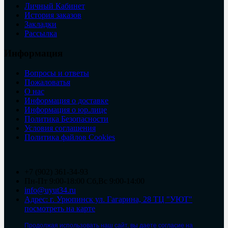
Личный Кабинет
История заказов
Закладки
Рассылка
Информация
Вопросы и ответы
Пожаловатья
О нас
Информация о доставке
Информация о юр.лице
Политика Безопасности
Условия соглашения
Политика файлов Cookies
+7 (902) 361-34-93
Пн-Пт 9:00-18:00 Сб,Вс 9:00-14:00
info@uyut34.ru
Адрес: г. Урюпинск ул. Гагарина, 28 ТЦ "УЮТ"
посмотреть на карте
Продолжая использовать наш сайт, вы даете согласие на