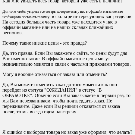
Как мне увидеть весь товар, который уже есть в наличии?
Для того чтобы увидеть все товары которые есть у нас в оффлайн магазине вам
в фильтре интересующих вас разделов.
необходимо поставить галочку
На сегодня большая часть товара уже находится у нас в
оффлайн магазине или на наших складах ближайших
регионов.
Почему такие низкие цены - это правда?
Да, это правда. Если Вы закажете с сайта, то цены будут для
Вас именно такие. В оффлайн магазине цены могут
незначительно менятся в связи с частыми приходами товаров.
Могу я вообще отказаться от заказа или отменить?
Да, Вы можете отменить заказ до того момента как оно
перейдет из статуса "ОЖИДАНИЯ" в статус "В
ОБРАБОТКЕ". Обычно если Вы заказываете в первый раз, то
мы Вам перезваниваем, чтобы подтвердить заказ. Не
переживайте. Даже если Вы решили отказаться от заказа
после, то мы всегда идем навстречу.
Я ошибся с выбором товара но заказ уже оформил, что делать?