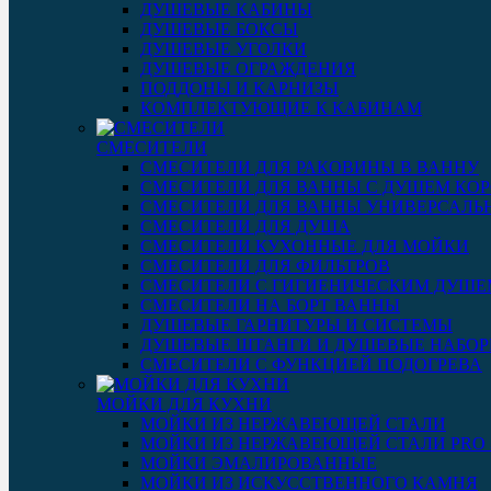
ДУШЕВЫЕ КАБИНЫ
ДУШЕВЫЕ БОКСЫ
ДУШЕВЫЕ УГОЛКИ
ДУШЕВЫЕ ОГРАЖДЕНИЯ
ПОДДОНЫ И КАРНИЗЫ
КОМПЛЕКТУЮЩИЕ К КАБИНАМ
СМЕСИТЕЛИ
СМЕСИТЕЛИ ДЛЯ РАКОВИНЫ В ВАННУ
СМЕСИТЕЛИ ДЛЯ ВАННЫ С ДУШЕМ КОР
СМЕСИТЕЛИ ДЛЯ ВАННЫ УНИВЕРСАЛЬ
СМЕСИТЕЛИ ДЛЯ ДУША
СМЕСИТЕЛИ КУХОННЫЕ ДЛЯ МОЙКИ
СМЕСИТЕЛИ ДЛЯ ФИЛЬТРОВ
СМЕСИТЕЛИ С ГИГИЕНИЧЕСКИМ ДУШЕ
СМЕСИТЕЛИ НА БОРТ ВАННЫ
ДУШЕВЫЕ ГАРНИТУРЫ И СИСТЕМЫ
ДУШЕВЫЕ ШТАНГИ И ДУШЕВЫЕ НАБО
СМЕСИТЕЛИ С ФУНКЦИЕЙ ПОДОГРЕВА
МОЙКИ ДЛЯ КУХНИ
МОЙКИ ИЗ НЕРЖАВЕЮЩЕЙ СТАЛИ
МОЙКИ ИЗ НЕРЖАВЕЮЩЕЙ СТАЛИ PRO 3
МОЙКИ ЭМАЛИРОВАННЫЕ
МОЙКИ ИЗ ИСКУССТВЕННОГО КАМНЯ