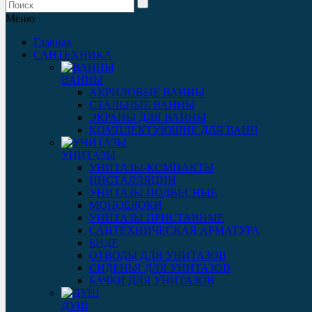
Меню
Главная
САНТЕХНИКА
ВАННЫ
АКРИЛОВЫЕ ВАННЫ
СТАЛЬНЫЕ ВАННЫ
ЭКРАНЫ ДЛЯ ВАННЫ
КОМПЛЕКТУЮЩИЕ ДЛЯ ВАНН
УНИТАЗЫ
УНИТАЗЫ-КОМПАКТЫ
ИНСТАЛЛЯЦИИ
УНИТАЗЫ ПОДВЕСНЫЕ
МОНОБЛОКИ
УНИТАЗЫ ПРИСТАВНЫЕ
САНТЕХНИЧЕСКАЯ АРМАТУРА
БИДЕ
ОТВОДЫ ДЛЯ УНИТАЗОВ
СИДЕНЬЯ ДЛЯ УНИТАЗОВ
БАЧКИ ДЛЯ УНИТАЗОВ
ДУШ