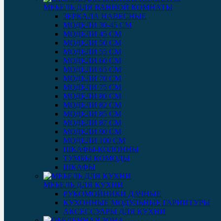
МЕБЕЛЬ ДЛЯ ВАННОЙ КОМНАТЫ
ЗЕРКАЛА НАВЕСНЫЕ
МОДЕЛИ 30-45 СМ
МОДЕЛИ 45 СМ
МОДЕЛИ 50 СМ
МОДЕЛИ 55 СМ
МОДЕЛИ 60 СМ
МОДЕЛИ 65 СМ
МОДЕЛИ 70 СМ
МОДЕЛИ 75 СМ
МОДЕЛИ 80 СМ
МОДЕЛИ 82 СМ
МОДЕЛИ 85 СМ
МОДЕЛИ 87 СМ
МОДЕЛИ 90 СМ
МОДЕЛИ 100 СМ
ШКАФЫ-КОЛОННЫ
ТУМБЫ КОМОДЫ
ШКАФЫ
МЕБЕЛЬ ДЛЯ КУХНИ
РУКОМОЙНИКИ ДАЧНЫЕ
КУХОННЫЕ МОДУЛЬНЫЕ ГАРНИТУРЫ
АКСЕССУАРЫ ДЛЯ КУХНИ