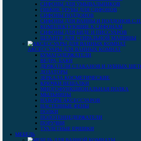
СИФОНЫ ДЛЯ УМЫВАЛЬНИКОВ
ГИБКИЕ ТРУБЫ ДЛЯ СИФОНОВ
СИФОНЫ ПОДДОНОВ
СИФОНЫ ДЛЯ ВАННЫ И ПОДДОНОВ С 
КОМПЛЕКТУЮЩИЕ К СИФОНАМ
СИФОНЫ ДЛЯ БИДЕ И ПИССУАРОВ
ШЛАНГИ ДЛЯ СТИРАЛЬНОЙ МАШИНЫ
АКСЕССУАРЫ ДЛЯ ВАННЫХ КОМНАТ
БУМАГОДЕРЖАТЕЛИ
ВЕДРА, БАКИ
ДЕРЖАТЕЛИ СТАКАНОВ И ЗУБНЫХ ЩЕТ
ДОЗАТОРЫ
ЗЕРКАЛА КОСМЕТИЧЕСКИЕ
КРЮЧКИ ВЕШАЛКИ
МНОГОФУНКЦИОНАЛЬНАЯ ПОЛКА
МЫЛЬНИЦЫ
НАБОРЫ АКСЕССУАРОВ
НАСТЕННЫЕ ФЕНЫ
ПОЛКИ
ПОЛОТЕНЦЕДЕРЖАТЕЛИ
ПОРУЧНИ
ТУАЛЕТНЫЕ ЕРШИКИ
МЕБЕЛЬ