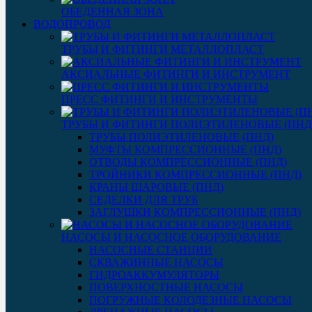
ОБЕДЕННАЯ ЗОНА
ВОДОПРОВОД
ТРУБЫ И ФИТИНГИ МЕТАЛЛОПЛАСТ
АКСИАЛЬНЫЕ ФИТИНГИ И ИНСТРУМЕНТ
ПРЕСС ФИТИНГИ И ИНСТРУМЕНТЫ
ТРУБЫ И ФИТИНГИ ПОЛИЭТИЛЕНОВЫЕ (ПНД
ТРУБЫ ПОЛИЭТИЛЕНОВЫЕ (ПНД)
МУФТЫ КОМПРЕССИОННЫЕ (ПНД)
ОТВОДЫ КОМПРЕССИОННЫЕ (ПНД)
ТРОЙНИКИ КОМПРЕССИОННЫЕ (ПНД)
КРАНЫ ШАРОВЫЕ (ПНД)
СЕДЕЛКИ ДЛЯ ТРУБ
ЗАГЛУШКИ КОМПРЕССИОННЫЕ (ПНД)
НАСОСЫ И НАСОСНОЕ ОБОРУДОВАНИЕ
НАСОСНЫЕ СТАНЦИИ
СКВАЖИННЫЕ НАСОСЫ
ГИДРОАККУМУЛЯТОРЫ
ПОВЕРХНОСТНЫЕ НАСОСЫ
ПОГРУЖНЫЕ КОЛОДЕЗНЫЕ НАСОСЫ