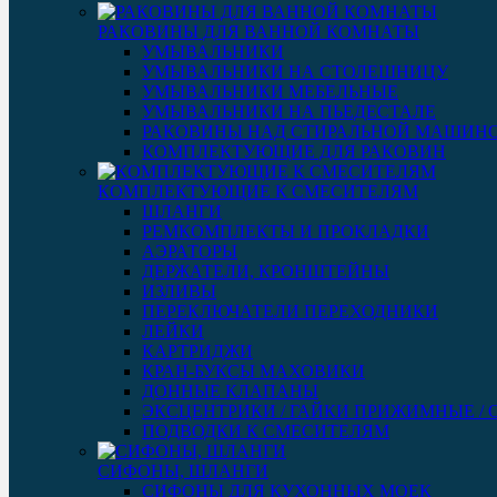
РАКОВИНЫ ДЛЯ ВАННОЙ КОМНАТЫ
УМЫВАЛЬНИКИ
УМЫВАЛЬНИКИ НА СТОЛЕШНИЦУ
УМЫВАЛЬНИКИ МЕБЕЛЬНЫЕ
УМЫВАЛЬНИКИ НА ПЬЕДЕСТАЛЕ
РАКОВИНЫ НАД СТИРАЛЬНОЙ МАШИН
КОМПЛЕКТУЮЩИЕ ДЛЯ РАКОВИН
КОМПЛЕКТУЮЩИЕ К СМЕСИТЕЛЯМ
ШЛАНГИ
РЕМКОМПЛЕКТЫ И ПРОКЛАДКИ
АЭРАТОРЫ
ДЕРЖАТЕЛИ, КРОНШТЕЙНЫ
ИЗЛИВЫ
ПЕРЕКЛЮЧАТЕЛИ ПЕРЕХОДНИКИ
ЛЕЙКИ
КАРТРИДЖИ
КРАН-БУКСЫ МАХОВИКИ
ДОННЫЕ КЛАПАНЫ
ЭКСЦЕНТРИКИ / ГАЙКИ ПРИЖИМНЫЕ /
ПОДВОДКИ К СМЕСИТЕЛЯМ
СИФОНЫ, ШЛАНГИ
СИФОНЫ ДЛЯ КУХОННЫХ МОЕК