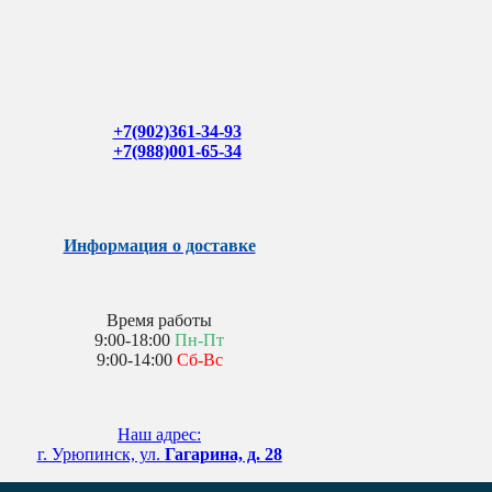
+7(902)361-34-93
+7(988)001-65-34
Информация о доставке
Время работы
9:00-18:00
Пн-Пт
9:00-14:00
Сб-Вс
Наш адрес:
г. Урюпинск, ул.
Гагарина, д. 28