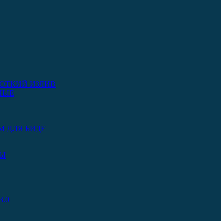
ОТКИЙ ИЗЛИВ
НЫЕ
М ДЛЯ БИДЕ
РЫ
.0