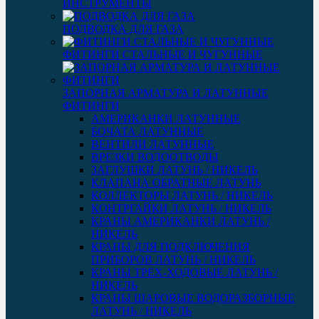
ИНСТРУМЕНТЫ
ПОДВОДКА ДЛЯ ГАЗА
ФИТИНГИ СТАЛЬНЫЕ И ЧУГУННЫЕ
ЗАПОРНАЯ АРМАТУРА И ЛАТУННЫЕ
ФИТИНГИ
АМЕРИКАНКИ ЛАТУННЫЕ
БОЧАТА ЛАТУННЫЕ
ВЕНТИЛИ ЛАТУННЫЕ
ВРЕЗКИ ВОДООТВОДЫ
ЗАГЛУШКИ ЛАТУНЬ / НИКЕЛЬ
КЛАПАНА ОБРАТНЫЕ ЛАТУНЬ
КОЛЛЕКТОРЫ ЛАТУНЬ / НИКЕЛЬ
КОНТРГАЙКИ ЛАТУНЬ / НИКЕЛЬ
КРАНЫ АМЕРИКАНКИ ЛАТУНЬ /
НИКЕЛЬ
КРАНЫ ДЛЯ ПОДКЛЮЧЕНИЯ
ПРИБОРОВ ЛАТУНЬ / НИКЕЛЬ
КРАНЫ ТРЕХ-ХОДОВЫЕ ЛАТУНЬ /
НИКЕЛЬ
КРАНЫ ШАРОВЫЕ ВОДОРАЗБОРНЫЕ
ЛАТУНЬ / НИКЕЛЬ