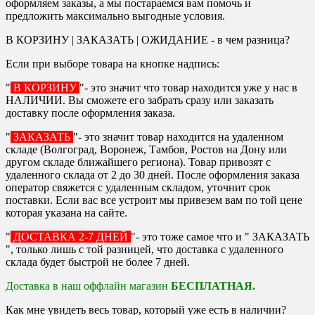
оформляем заказы, а мы постараемся вам помочь и
предложить максимально выгодные условия.
В КОРЗИНУ | ЗАКАЗАТЬ | ОЖИДАНИЕ - в чем разница?
Если при выборе товара на кнопке надпись:
"
В КОРЗИНУ
"- это значит что товар находится уже у нас в
НАЛИЧИИ. Вы сможете его забрать сразу или заказать
доставку после оформления заказа.
"
ЗАКАЗАТЬ
"- это значит товар находится на удаленном
складе (Волгоград, Воронеж, Тамбов, Ростов на Дону или
другом складе ближайшего региона). Товар привозят с
удаленного склада от 2 до 30 дней. После оформления заказа
оператор свяжется с удаленным складом, уточнит срок
поставки. Если вас все устроит мы привезем вам по той цене
которая указана на сайте.
"
ДОСТАВКА 2-7 ДНЕЙ
"- это тоже самое что и " ЗАКАЗАТЬ
", только лишь с той разницей, что доставка с удаленного
склада будет быстрой не более 7 дней.
Доставка в наш оффлайн магазин
БЕСПЛАТНАЯ.
Как мне увидеть весь товар, который уже есть в наличии?