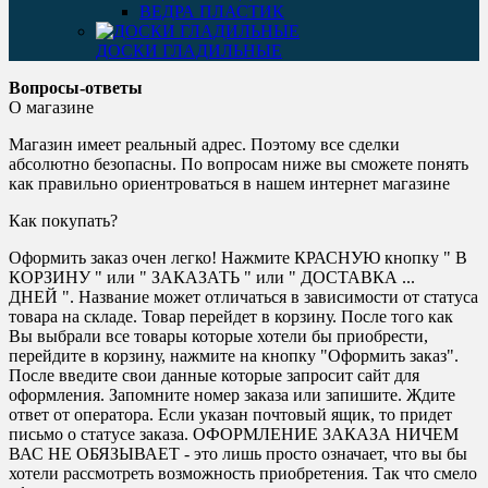
ВЕДРА ПЛАСТИК
ДОСКИ ГЛАДИЛЬНЫЕ
Вопросы-ответы
О магазине
Магазин имеет реальный адрес. Поэтому все сделки
абсолютно безопасны. По вопросам ниже вы сможете понять
как правильно ориентроваться в нашем интернет магазине
Как покупать?
Оформить заказ очен легко! Нажмите КРАСНУЮ кнопку " В
КОРЗИНУ " или " ЗАКАЗАТЬ " или " ДОСТАВКА ...
ДНЕЙ ". Название может отличаться в зависимости от статуса
товара на складе. Товар перейдет в корзину. После того как
Вы выбрали все товары которые хотели бы приобрести,
перейдите в корзину, нажмите на кнопку "Оформить заказ".
После введите свои данные которые запросит сайт для
оформления. Запомните номер заказа или запишите. Ждите
ответ от оператора. Если указан почтовый ящик, то придет
письмо о статусе заказа. ОФОРМЛЕНИЕ ЗАКАЗА НИЧЕМ
ВАС НЕ ОБЯЗЫВАЕТ - это лишь просто означает, что вы бы
хотели рассмотреть возможность приобретения. Так что смело