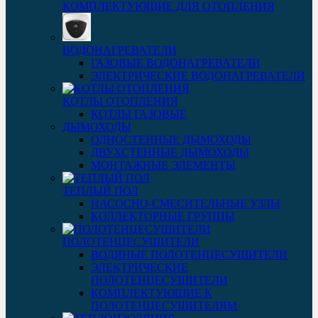
КОМПЛЕКТУЮЩИЕ ДЛЯ ОТОПЛЕНИЯ
ВОДОНАГРЕВАТЕЛИ
ГАЗОВЫЕ ВОДОНАГРЕВАТЕЛИ
ЭЛЕКТРИЧЕСКИЕ ВОДОНАГРЕВАТЕЛИ
КОТЛЫ ОТОПЛЕНИЯ
КОТЛЫ ГАЗОВЫЕ
ДЫМОХОДЫ
ОДНОСТЕННЫЕ ДЫМОХОДЫ
ДВУХСТЕННЫЕ ДЫМОХОДЫ
МОНТАЖНЫЕ ЭЛЕМЕНТЫ
ТЕПЛЫЙ ПОЛ
НАСОСНО-СМЕСИТЕЛЬНЫЕ УЗЛЫ
КОЛЛЕКТОРНЫЕ ГРУППЫ
ПОЛОТЕНЦЕСУШИТЕЛИ
ВОДЯНЫЕ ПОЛОТЕНЦЕСУШИТЕЛИ
ЭЛЕКТРИЧЕСКИЕ
ПОЛОТЕНЦЕСУШИТЕЛИ
КОМПЛЕКТУЮЩИЕ К
ПОЛОТЕНЦЕСУШИТЕЛЯМ