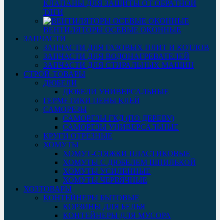
КЛАПАНЫ ДЛЯ ЗАЩИТЫ ОТ ОБРАТНОЙ
ТЯГИ
ВЕНТИЛЯТОРЫ ОСЕВЫЕ ОКОННЫЕ
ЗАПЧАСТИ
ЗАПЧАСТИ ДЛЯ ГАЗОВЫХ ПЛИТ И КОТЛОВ
ЗАПЧАСТИ ДЛЯ ВОДОНАГРЕВАТЕЛЕЙ
ЗАПЧАСТИ ДЛЯ СТИРАЛЬНЫХ МАШИН
СТРОЙ-ТОВАРЫ
ДЮБЕЛИ
ДЮБЕЛИ УНИВЕРСАЛЬНЫЕ
ГЕРМЕТИКИ ПЕНЫ КЛЕЙ
САМОРЕЗЫ
САМОРЕЗЫ ГКД (ПО ДЕРЕВУ)
САМОРЕЗЫ УНИВЕРСАЛЬНЫЕ
КРУГИ ОТРЕЗНЫЕ
ХОМУТЫ
ХОМУТ-СТЯЖКИ ПЛАСТИКОВЫЕ
ХОМУТЫ С ДЮБЕЛЕМ ШПИЛЬКОЙ
ХОМУТЫ УСИЛЕННЫЕ
ХОМУТЫ ЧЕРВЯЧНЫЕ
ХОЗТОВАРЫ
КОНТЕЙНЕРЫ БЫТОВЫЕ
КОРЗИНЫ ДЛЯ БЕЛЬЯ
КОНТЕЙНЕРЫ ДЛЯ МУСОРА