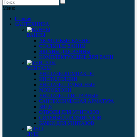
Меню
Главная
САНТЕХНИКА
ВАННЫ
АКРИЛОВЫЕ ВАННЫ
СТАЛЬНЫЕ ВАННЫ
ЭКРАНЫ ДЛЯ ВАННЫ
КОМПЛЕКТУЮЩИЕ ДЛЯ ВАНН
УНИТАЗЫ
УНИТАЗЫ-КОМПАКТЫ
ИНСТАЛЛЯЦИИ
УНИТАЗЫ ПОДВЕСНЫЕ
МОНОБЛОКИ
УНИТАЗЫ ПРИСТАВНЫЕ
САНТЕХНИЧЕСКАЯ АРМАТУРА
БИДЕ
ОТВОДЫ ДЛЯ УНИТАЗОВ
СИДЕНЬЯ ДЛЯ УНИТАЗОВ
БАЧКИ ДЛЯ УНИТАЗОВ
ДУШ