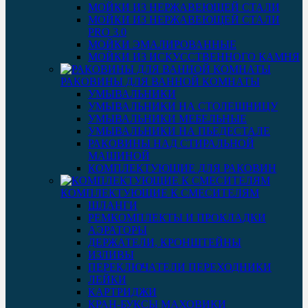
МОЙКИ ИЗ НЕРЖАВЕЮЩЕЙ СТАЛИ
МОЙКИ ИЗ НЕРЖАВЕЮЩЕЙ СТАЛИ
PRO 3.0
МОЙКИ ЭМАЛИРОВАННЫЕ
МОЙКИ ИЗ ИСКУССТВЕННОГО КАМНЯ
РАКОВИНЫ ДЛЯ ВАННОЙ КОМНАТЫ
УМЫВАЛЬНИКИ
УМЫВАЛЬНИКИ НА СТОЛЕШНИЦУ
УМЫВАЛЬНИКИ МЕБЕЛЬНЫЕ
УМЫВАЛЬНИКИ НА ПЬЕДЕСТАЛЕ
РАКОВИНЫ НАД СТИРАЛЬНОЙ
МАШИНОЙ
КОМПЛЕКТУЮЩИЕ ДЛЯ РАКОВИН
КОМПЛЕКТУЮЩИЕ К СМЕСИТЕЛЯМ
ШЛАНГИ
РЕМКОМПЛЕКТЫ И ПРОКЛАДКИ
АЭРАТОРЫ
ДЕРЖАТЕЛИ, КРОНШТЕЙНЫ
ИЗЛИВЫ
ПЕРЕКЛЮЧАТЕЛИ ПЕРЕХОДНИКИ
ЛЕЙКИ
КАРТРИДЖИ
КРАН-БУКСЫ МАХОВИКИ