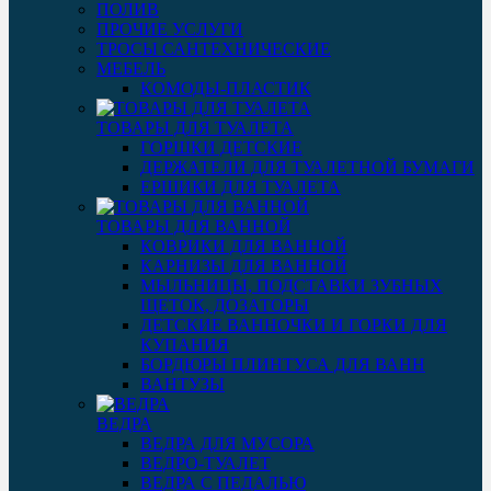
ПОЛИВ
ПРОЧИЕ УСЛУГИ
ТРОСЫ САНТЕХНИЧЕСКИЕ
МЕБЕЛЬ
КОМОДЫ-ПЛАСТИК
ТОВАРЫ ДЛЯ ТУАЛЕТА
ГОРШКИ ДЕТСКИЕ
ДЕРЖАТЕЛИ ДЛЯ ТУАЛЕТНОЙ БУМАГИ
ЕРШИКИ ДЛЯ ТУАЛЕТА
ТОВАРЫ ДЛЯ ВАННОЙ
КОВРИКИ ДЛЯ ВАННОЙ
КАРНИЗЫ ДЛЯ ВАННОЙ
МЫЛЬНИЦЫ, ПОДСТАВКИ ЗУБНЫХ
ЩЕТОК, ДОЗАТОРЫ
ДЕТСКИЕ ВАННОЧКИ И ГОРКИ ДЛЯ
КУПАНИЯ
БОРДЮРЫ ПЛИНТУСА ДЛЯ ВАНН
ВАНТУЗЫ
ВЕДРА
ВЕДРА ДЛЯ МУСОРА
ВЕДРО-ТУАЛЕТ
ВЕДРА С ПЕДАЛЬЮ