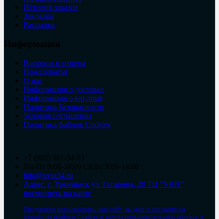
История заказов
Закладки
Рассылка
Информация
Вопросы и ответы
Пожаловатья
О нас
Информация о доставке
Информация о юр.лице
Политика Безопасности
Условия соглашения
Политика файлов Cookies
+7 (902) 361-34-93
Пн-Пт 9:00-18:00 Сб,Вс 9:00-14:00
info@uyut34.ru
Адрес: г. Урюпинск ул. Гагарина, 28 ТЦ "УЮТ"
посмотреть на карте
Продолжая использовать наш сайт, вы даете согласие на
обработку файлов Cookies и других пользовательских данных, в