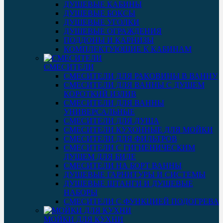
ДУШЕВЫЕ КАБИНЫ
ДУШЕВЫЕ БОКСЫ
ДУШЕВЫЕ УГОЛКИ
ДУШЕВЫЕ ОГРАЖДЕНИЯ
ПОДДОНЫ И КАРНИЗЫ
КОМПЛЕКТУЮЩИЕ К КАБИНАМ
СМЕСИТЕЛИ
СМЕСИТЕЛИ ДЛЯ РАКОВИНЫ В ВАННУ
СМЕСИТЕЛИ ДЛЯ ВАННЫ С ДУШЕМ
КОРОТКИЙ ИЗЛИВ
СМЕСИТЕЛИ ДЛЯ ВАННЫ
УНИВЕРСАЛЬНЫЕ
СМЕСИТЕЛИ ДЛЯ ДУША
СМЕСИТЕЛИ КУХОННЫЕ ДЛЯ МОЙКИ
СМЕСИТЕЛИ ДЛЯ ФИЛЬТРОВ
СМЕСИТЕЛИ С ГИГИЕНИЧЕСКИМ
ДУШЕМ ДЛЯ БИДЕ
СМЕСИТЕЛИ НА БОРТ ВАННЫ
ДУШЕВЫЕ ГАРНИТУРЫ И СИСТЕМЫ
ДУШЕВЫЕ ШТАНГИ И ДУШЕВЫЕ
НАБОРЫ
СМЕСИТЕЛИ С ФУНКЦИЕЙ ПОДОГРЕВА
МОЙКИ ДЛЯ КУХНИ