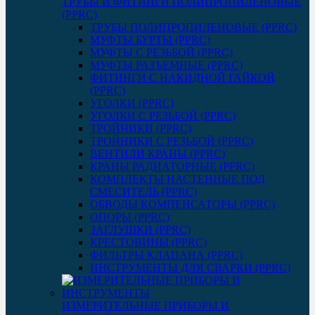
ТРУБЫ И ФИТИНГИ ПОЛИПРОПИЛЕНОВЫЕ
(PPRC)
ТРУБЫ ПОЛИПРОПИЛЕНОВЫЕ (PPRC)
МУФТЫ БУРТЫ (PPRC)
МУФТЫ C РЕЗЬБОЙ (PPRC)
МУФТЫ РАЗЪЕМНЫЕ (PPRC)
ФИТИНГИ С НАКИДНОЙ ГАЙКОЙ
(PPRC)
УГОЛКИ (PPRC)
УГОЛКИ С РЕЗЬБОЙ (PPRC)
ТРОЙНИКИ (PPRC)
ТРОЙНИКИ С РЕЗЬБОЙ (PPRC)
ВЕНТИЛИ КРАНЫ (PPRC)
КРАНЫ РАДИАТОРНЫЕ (PPRC)
КОМПЛЕКТЫ НАСТЕННЫЕ ПОД
СМЕСИТЕЛЬ (PPRC)
ОБВОДЫ КОМПЕНСАТОРЫ (PPRC)
ОПОРЫ (PPRC)
ЗАГЛУШКИ (PPRC)
КРЕСТОВИНЫ (PPRC)
ФИЛЬТРЫ КЛАПАНА (PPRC)
ИНСТРУМЕНТЫ ДЛЯ СВАРКИ (PPRC)
ИЗМЕРИТЕЛЬНЫЕ ПРИБОРЫ И