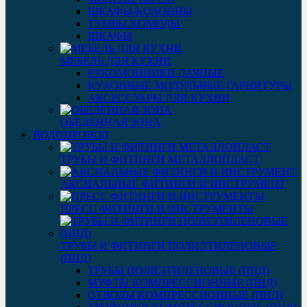
ШКАФЫ-КОЛОННЫ
ТУМБЫ КОМОДЫ
ШКАФЫ
МЕБЕЛЬ ДЛЯ КУХНИ
РУКОМОЙНИКИ ДАЧНЫЕ
КУХОННЫЕ МОДУЛЬНЫЕ ГАРНИТУРЫ
АКСЕССУАРЫ ДЛЯ КУХНИ
ОБЕДЕННАЯ ЗОНА
ВОДОПРОВОД
ТРУБЫ И ФИТИНГИ МЕТАЛЛОПЛАСТ
АКСИАЛЬНЫЕ ФИТИНГИ И ИНСТРУМЕНТ
ПРЕСС ФИТИНГИ И ИНСТРУМЕНТЫ
ТРУБЫ И ФИТИНГИ ПОЛИЭТИЛЕНОВЫЕ
(ПНД)
ТРУБЫ ПОЛИЭТИЛЕНОВЫЕ (ПНД)
МУФТЫ КОМПРЕССИОННЫЕ (ПНД)
ОТВОДЫ КОМПРЕССИОННЫЕ (ПНД)