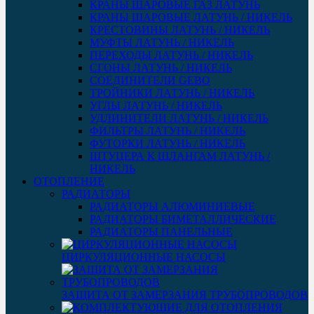
КРАНЫ ШАРОВЫЕ ГАЗ ЛАТУНЬ
КРАНЫ ШАРОВЫЕ ЛАТУНЬ / НИКЕЛЬ
КРЕСТОВИНЫ ЛАТУНЬ / НИКЕЛЬ
МУФТЫ ЛАТУНЬ / НИКЕЛЬ
ПЕРЕХОДЫ ЛАТУНЬ / НИКЕЛЬ
СГОНЫ ЛАТУНЬ / НИКЕЛЬ
СОЕДИНИТЕЛИ GEBO
ТРОЙНИКИ ЛАТУНЬ / НИКЕЛЬ
УГЛЫ ЛАТУНЬ / НИКЕЛЬ
УДЛИНИТЕЛИ ЛАТУНЬ / НИКЕЛЬ
ФИЛЬТРЫ ЛАТУНЬ / НИКЕЛЬ
ФУТОРКИ ЛАТУНЬ / НИКЕЛЬ
ШТУЦЕРА К ШЛАНГАМ ЛАТУНЬ /
НИКЕЛЬ
ОТОПЛЕНИЕ
РАДИАТОРЫ
РАДИАТОРЫ АЛЮМИНИЕВЫЕ
РАДИАТОРЫ БИМЕТАЛЛИЧЕСКИЕ
РАДИАТОРЫ ПАНЕЛЬНЫЕ
ЦИРКУЛЯЦИОННЫЕ НАСОСЫ
ЗАЩИТА ОТ ЗАМЕРЗАНИЯ ТРУБОПРОВОДОВ