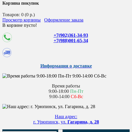
Корзина покупок
Товаров: 0 (0 р.)
Просмотр корзины
Оформление заказа
В корзине пусто!
+7(902)361-34-93
+7(988)001-65-34
Информация о доставке
Время работы
9:00-18:00
Пн-Пт
9:00-14:00
Сб-Вс
Наш адрес:
г. Урюпинск, ул.
Гагарина, д. 28