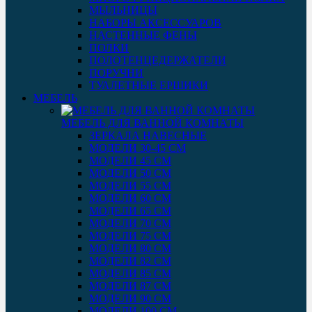
МЫЛЬНИЦЫ
НАБОРЫ АКСЕССУАРОВ
НАСТЕННЫЕ ФЕНЫ
ПОЛКИ
ПОЛОТЕНЦЕДЕРЖАТЕЛИ
ПОРУЧНИ
ТУАЛЕТНЫЕ ЕРШИКИ
МЕБЕЛЬ
МЕБЕЛЬ ДЛЯ ВАННОЙ КОМНАТЫ
ЗЕРКАЛА НАВЕСНЫЕ
МОДЕЛИ 30-45 СМ
МОДЕЛИ 45 СМ
МОДЕЛИ 50 СМ
МОДЕЛИ 55 СМ
МОДЕЛИ 60 СМ
МОДЕЛИ 65 СМ
МОДЕЛИ 70 СМ
МОДЕЛИ 75 СМ
МОДЕЛИ 80 СМ
МОДЕЛИ 82 СМ
МОДЕЛИ 85 СМ
МОДЕЛИ 87 СМ
МОДЕЛИ 90 СМ
МОДЕЛИ 100 СМ