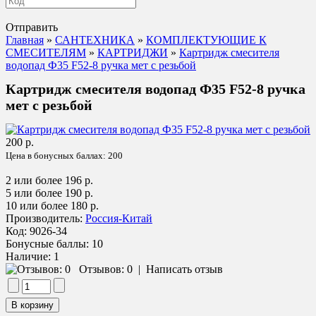
Отправить
Главная
»
САНТЕХНИКА
»
КОМПЛЕКТУЮЩИЕ К
СМЕСИТЕЛЯМ
»
КАРТРИДЖИ
»
Картридж смесителя
водопад Ф35 F52-8 ручка мет с резьбой
Картридж смесителя водопад Ф35 F52-8 ручка
мет с резьбой
200 р.
Цена в бонусных баллах:
200
2 или более 196 р.
5 или более 190 р.
10 или более 180 р.
Производитель:
Россия-Китай
Код:
9026-34
Бонусные баллы:
10
Наличие:
1
Отзывов: 0
|
Написать отзыв