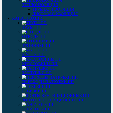
ТЕПЛОИЗОЛЯЦИЯ
ТРУБНАЯ ИЗОЛЯЦИЯ
ЛИСТОВАЯ ИЗОЛЯЦИЯ
КАНАЛИЗАЦИЯ
ТРУБЫ ПП
ОТВОДЫ ПП
ТРОЙНИКИ ПП
МУФТЫ ПП
КРЕСТОВИНЫ ПП
ЗАГЛУШКИ ПП
ПЕРЕХОДЫ ПАТРУБКИ ПП
РЕВИЗИИ ПП
ЗОНТЫ ВЕНТИЛЯЦИОННЫЕ ПП
АЭРАТОРЫ ПП