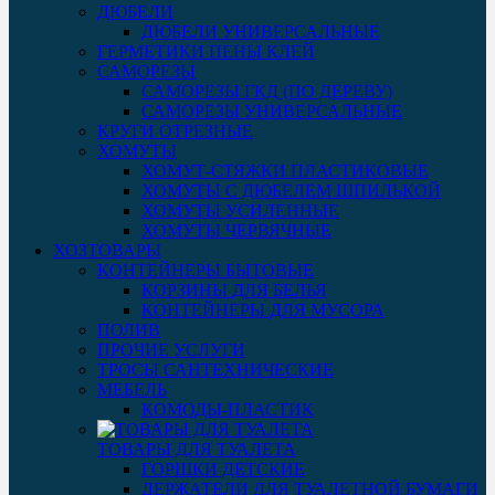
ДЮБЕЛИ
ДЮБЕЛИ УНИВЕРСАЛЬНЫЕ
ГЕРМЕТИКИ ПЕНЫ КЛЕЙ
САМОРЕЗЫ
САМОРЕЗЫ ГКД (ПО ДЕРЕВУ)
САМОРЕЗЫ УНИВЕРСАЛЬНЫЕ
КРУГИ ОТРЕЗНЫЕ
ХОМУТЫ
ХОМУТ-СТЯЖКИ ПЛАСТИКОВЫЕ
ХОМУТЫ С ДЮБЕЛЕМ ШПИЛЬКОЙ
ХОМУТЫ УСИЛЕННЫЕ
ХОМУТЫ ЧЕРВЯЧНЫЕ
ХОЗТОВАРЫ
КОНТЕЙНЕРЫ БЫТОВЫЕ
КОРЗИНЫ ДЛЯ БЕЛЬЯ
КОНТЕЙНЕРЫ ДЛЯ МУСОРА
ПОЛИВ
ПРОЧИЕ УСЛУГИ
ТРОСЫ САНТЕХНИЧЕСКИЕ
МЕБЕЛЬ
КОМОДЫ-ПЛАСТИК
ТОВАРЫ ДЛЯ ТУАЛЕТА
ГОРШКИ ДЕТСКИЕ
ДЕРЖАТЕЛИ ДЛЯ ТУАЛЕТНОЙ БУМАГИ