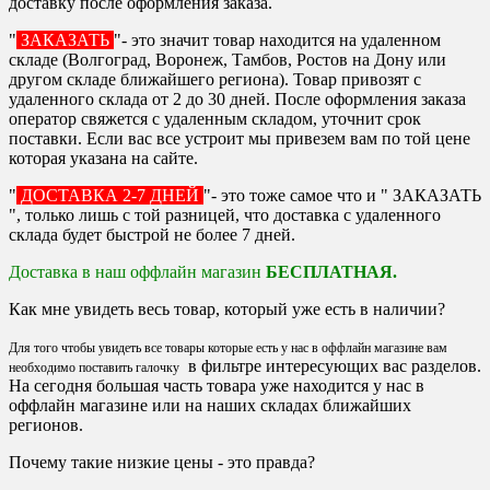
доставку после оформления заказа.
"
ЗАКАЗАТЬ
"- это значит товар находится на удаленном
складе (Волгоград, Воронеж, Тамбов, Ростов на Дону или
другом складе ближайшего региона). Товар привозят с
удаленного склада от 2 до 30 дней. После оформления заказа
оператор свяжется с удаленным складом, уточнит срок
поставки. Если вас все устроит мы привезем вам по той цене
которая указана на сайте.
"
ДОСТАВКА 2-7 ДНЕЙ
"- это тоже самое что и " ЗАКАЗАТЬ
", только лишь с той разницей, что доставка с удаленного
склада будет быстрой не более 7 дней.
Доставка в наш оффлайн магазин
БЕСПЛАТНАЯ.
Как мне увидеть весь товар, который уже есть в наличии?
Для того чтобы увидеть все товары которые есть у нас в оффлайн магазине вам
в фильтре интересующих вас разделов.
необходимо поставить галочку
На сегодня большая часть товара уже находится у нас в
оффлайн магазине или на наших складах ближайших
регионов.
Почему такие низкие цены - это правда?