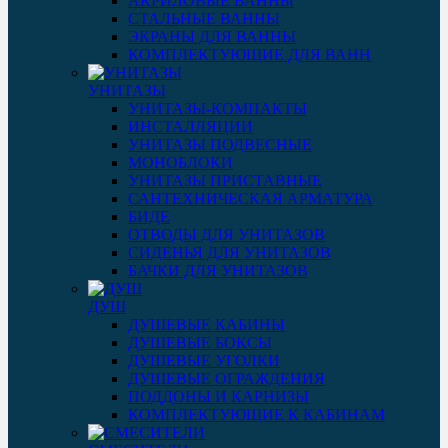
АКРИЛОВЫЕ ВАННЫ
СТАЛЬНЫЕ ВАННЫ
ЭКРАНЫ ДЛЯ ВАННЫ
КОМПЛЕКТУЮЩИЕ ДЛЯ ВАНН
УНИТАЗЫ
УНИТАЗЫ-КОМПАКТЫ
ИНСТАЛЛЯЦИИ
УНИТАЗЫ ПОДВЕСНЫЕ
МОНОБЛОКИ
УНИТАЗЫ ПРИСТАВНЫЕ
САНТЕХНИЧЕСКАЯ АРМАТУРА
БИДЕ
ОТВОДЫ ДЛЯ УНИТАЗОВ
СИДЕНЬЯ ДЛЯ УНИТАЗОВ
БАЧКИ ДЛЯ УНИТАЗОВ
ДУШ
ДУШЕВЫЕ КАБИНЫ
ДУШЕВЫЕ БОКСЫ
ДУШЕВЫЕ УГОЛКИ
ДУШЕВЫЕ ОГРАЖДЕНИЯ
ПОДДОНЫ И КАРНИЗЫ
КОМПЛЕКТУЮЩИЕ К КАБИНАМ