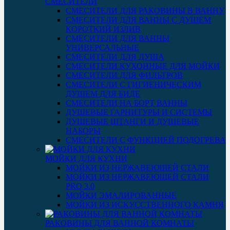
СМЕСИТЕЛИ
СМЕСИТЕЛИ ДЛЯ РАКОВИНЫ В ВАННУ
СМЕСИТЕЛИ ДЛЯ ВАННЫ С ДУШЕМ
КОРОТКИЙ ИЗЛИВ
СМЕСИТЕЛИ ДЛЯ ВАННЫ
УНИВЕРСАЛЬНЫЕ
СМЕСИТЕЛИ ДЛЯ ДУША
СМЕСИТЕЛИ КУХОННЫЕ ДЛЯ МОЙКИ
СМЕСИТЕЛИ ДЛЯ ФИЛЬТРОВ
СМЕСИТЕЛИ С ГИГИЕНИЧЕСКИМ
ДУШЕМ ДЛЯ БИДЕ
СМЕСИТЕЛИ НА БОРТ ВАННЫ
ДУШЕВЫЕ ГАРНИТУРЫ И СИСТЕМЫ
ДУШЕВЫЕ ШТАНГИ И ДУШЕВЫЕ
НАБОРЫ
СМЕСИТЕЛИ С ФУНКЦИЕЙ ПОДОГРЕВА
МОЙКИ ДЛЯ КУХНИ
МОЙКИ ИЗ НЕРЖАВЕЮЩЕЙ СТАЛИ
МОЙКИ ИЗ НЕРЖАВЕЮЩЕЙ СТАЛИ
PRO 3.0
МОЙКИ ЭМАЛИРОВАННЫЕ
МОЙКИ ИЗ ИСКУССТВЕННОГО КАМНЯ
РАКОВИНЫ ДЛЯ ВАННОЙ КОМНАТЫ