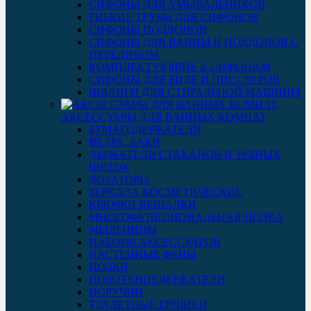
СИФОНЫ ДЛЯ УМЫВАЛЬНИКОВ
ГИБКИЕ ТРУБЫ ДЛЯ СИФОНОВ
СИФОНЫ ПОДДОНОВ
СИФОНЫ ДЛЯ ВАННЫ И ПОДДОНОВ С
ПЕРЕЛИВОМ
КОМПЛЕКТУЮЩИЕ К СИФОНАМ
СИФОНЫ ДЛЯ БИДЕ И ПИССУАРОВ
ШЛАНГИ ДЛЯ СТИРАЛЬНОЙ МАШИНЫ
АКСЕССУАРЫ ДЛЯ ВАННЫХ КОМНАТ
БУМАГОДЕРЖАТЕЛИ
ВЕДРА, БАКИ
ДЕРЖАТЕЛИ СТАКАНОВ И ЗУБНЫХ
ЩЕТОК
ДОЗАТОРЫ
ЗЕРКАЛА КОСМЕТИЧЕСКИЕ
КРЮЧКИ ВЕШАЛКИ
МНОГОФУНКЦИОНАЛЬНАЯ ПОЛКА
МЫЛЬНИЦЫ
НАБОРЫ АКСЕССУАРОВ
НАСТЕННЫЕ ФЕНЫ
ПОЛКИ
ПОЛОТЕНЦЕДЕРЖАТЕЛИ
ПОРУЧНИ
ТУАЛЕТНЫЕ ЕРШИКИ