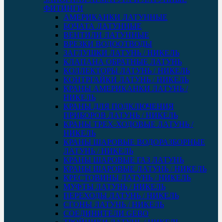
ФИТИНГИ
АМЕРИКАНКИ ЛАТУННЫЕ
БОЧАТА ЛАТУННЫЕ
ВЕНТИЛИ ЛАТУННЫЕ
ВРЕЗКИ ВОДООТВОДЫ
ЗАГЛУШКИ ЛАТУНЬ / НИКЕЛЬ
КЛАПАНА ОБРАТНЫЕ ЛАТУНЬ
КОЛЛЕКТОРЫ ЛАТУНЬ / НИКЕЛЬ
КОНТРГАЙКИ ЛАТУНЬ / НИКЕЛЬ
КРАНЫ АМЕРИКАНКИ ЛАТУНЬ /
НИКЕЛЬ
КРАНЫ ДЛЯ ПОДКЛЮЧЕНИЯ
ПРИБОРОВ ЛАТУНЬ / НИКЕЛЬ
КРАНЫ ТРЕХ-ХОДОВЫЕ ЛАТУНЬ /
НИКЕЛЬ
КРАНЫ ШАРОВЫЕ ВОДОРАЗБОРНЫЕ
ЛАТУНЬ / НИКЕЛЬ
КРАНЫ ШАРОВЫЕ ГАЗ ЛАТУНЬ
КРАНЫ ШАРОВЫЕ ЛАТУНЬ / НИКЕЛЬ
КРЕСТОВИНЫ ЛАТУНЬ / НИКЕЛЬ
МУФТЫ ЛАТУНЬ / НИКЕЛЬ
ПЕРЕХОДЫ ЛАТУНЬ / НИКЕЛЬ
СГОНЫ ЛАТУНЬ / НИКЕЛЬ
СОЕДИНИТЕЛИ GEBO