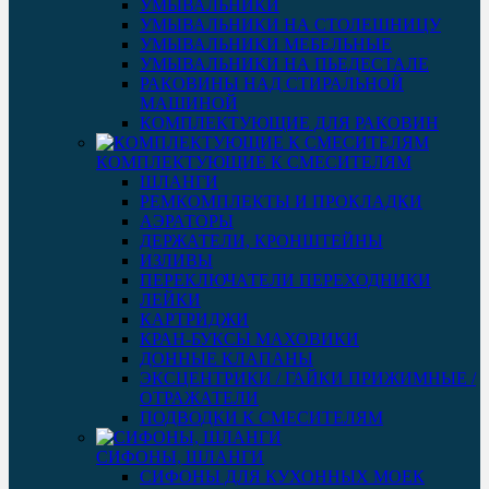
УМЫВАЛЬНИКИ
УМЫВАЛЬНИКИ НА СТОЛЕШНИЦУ
УМЫВАЛЬНИКИ МЕБЕЛЬНЫЕ
УМЫВАЛЬНИКИ НА ПЬЕДЕСТАЛЕ
РАКОВИНЫ НАД СТИРАЛЬНОЙ
МАШИНОЙ
КОМПЛЕКТУЮЩИЕ ДЛЯ РАКОВИН
КОМПЛЕКТУЮЩИЕ К СМЕСИТЕЛЯМ
ШЛАНГИ
РЕМКОМПЛЕКТЫ И ПРОКЛАДКИ
АЭРАТОРЫ
ДЕРЖАТЕЛИ, КРОНШТЕЙНЫ
ИЗЛИВЫ
ПЕРЕКЛЮЧАТЕЛИ ПЕРЕХОДНИКИ
ЛЕЙКИ
КАРТРИДЖИ
КРАН-БУКСЫ МАХОВИКИ
ДОННЫЕ КЛАПАНЫ
ЭКСЦЕНТРИКИ / ГАЙКИ ПРИЖИМНЫЕ /
ОТРАЖАТЕЛИ
ПОДВОДКИ К СМЕСИТЕЛЯМ
СИФОНЫ, ШЛАНГИ
СИФОНЫ ДЛЯ КУХОННЫХ МОЕК