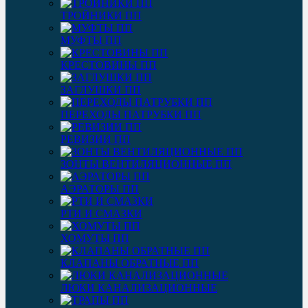
ТРОЙНИКИ ПП
МУФТЫ ПП
КРЕСТОВИНЫ ПП
ЗАГЛУШКИ ПП
ПЕРЕХОДЫ ПАТРУБКИ ПП
РЕВИЗИИ ПП
ЗОНТЫ ВЕНТИЛЯЦИОННЫЕ ПП
АЭРАТОРЫ ПП
РТИ И СМАЗКИ
ХОМУТЫ ПП
КЛАПАНЫ ОБРАТНЫЕ ПП
ЛЮКИ КАНАЛИЗАЦИОННЫЕ