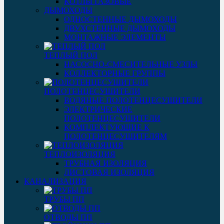
КОТЛЫ ГАЗОВЫЕ
ДЫМОХОДЫ
ОДНОСТЕННЫЕ ДЫМОХОДЫ
ДВУХСТЕННЫЕ ДЫМОХОДЫ
МОНТАЖНЫЕ ЭЛЕМЕНТЫ
ТЕПЛЫЙ ПОЛ
НАСОСНО-СМЕСИТЕЛЬНЫЕ УЗЛЫ
КОЛЛЕКТОРНЫЕ ГРУППЫ
ПОЛОТЕНЦЕСУШИТЕЛИ
ВОДЯНЫЕ ПОЛОТЕНЦЕСУШИТЕЛИ
ЭЛЕКТРИЧЕСКИЕ
ПОЛОТЕНЦЕСУШИТЕЛИ
КОМПЛЕКТУЮЩИЕ К
ПОЛОТЕНЦЕСУШИТЕЛЯМ
ТЕПЛОИЗОЛЯЦИЯ
ТРУБНАЯ ИЗОЛЯЦИЯ
ЛИСТОВАЯ ИЗОЛЯЦИЯ
КАНАЛИЗАЦИЯ
ТРУБЫ ПП
ОТВОДЫ ПП