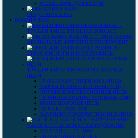
АКСЕССУАРЫ ДЛЯ КУХНИ
ОБЕДЕННАЯ ЗОНА
ВОДОПРОВОД
ТРУБЫ И ФИТИНГИ МЕТАЛЛОПЛАСТ
АКСИАЛЬНЫЕ ФИТИНГИ И ИНСТРУМЕНТ
ПРЕСС ФИТИНГИ И ИНСТРУМЕНТЫ
ТРУБЫ И ФИТИНГИ ПОЛИЭТИЛЕНОВЫЕ
(ПНД)
ТРУБЫ ПОЛИЭТИЛЕНОВЫЕ (ПНД)
МУФТЫ КОМПРЕССИОННЫЕ (ПНД)
ОТВОДЫ КОМПРЕССИОННЫЕ (ПНД)
ТРОЙНИКИ КОМПРЕССИОННЫЕ (ПНД)
КРАНЫ ШАРОВЫЕ (ПНД)
СЕДЕЛКИ ДЛЯ ТРУБ
ЗАГЛУШКИ КОМПРЕССИОННЫЕ (ПНД)
НАСОСЫ И НАСОСНОЕ ОБОРУДОВАНИЕ
НАСОСНЫЕ СТАНЦИИ
СКВАЖИННЫЕ НАСОСЫ