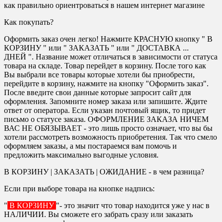
как правильно ориентроваться в нашем интернет магазине
Как покупать?
Оформить заказ очен легко! Нажмите КРАСНУЮ кнопку " В
КОРЗИНУ " или " ЗАКАЗАТЬ " или " ДОСТАВКА ...
ДНЕЙ ". Название может отличаться в зависимости от статуса
товара на складе. Товар перейдет в корзину. После того как
Вы выбрали все товары которые хотели бы приобрести,
перейдите в корзину, нажмите на кнопку "Оформить заказ".
После введите свои данные которые запросит сайт для
оформления. Запомните номер заказа или запишите. Ждите
ответ от оператора. Если указан почтовый ящик, то придет
письмо о статусе заказа. ОФОРМЛЕНИЕ ЗАКАЗА НИЧЕМ
ВАС НЕ ОБЯЗЫВАЕТ - это лишь просто означает, что вы бы
хотели рассмотреть возможность приобретения. Так что смело
оформляем заказы, а мы постараемся вам помочь и
предложить максимально выгодные условия.
В КОРЗИНУ | ЗАКАЗАТЬ | ОЖИДАНИЕ - в чем разница?
Если при выборе товара на кнопке надпись:
"
В КОРЗИНУ
"- это значит что товар находится уже у нас в
НАЛИЧИИ. Вы сможете его забрать сразу или заказать