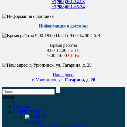
+7(902)361-34-93
+7(988)001-65-34
Информация о доставке
Время работы
9:00-18:00
Пн-Пт
9:00-14:00
Сб-Вс
Наш адрес:
г. Урюпинск, ул.
Гагарина, д. 28
Меню
Главная
САНТЕХНИКА
ВАННЫ