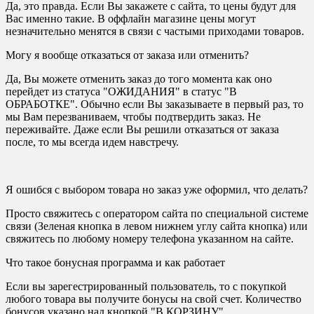
Да, это правда. Если Вы закажете с сайта, то цены будут для
Вас именно такие. В оффлайн магазине цены могут
незначительно менятся в связи с частыми приходами товаров.
Могу я вообще отказаться от заказа или отменить?
Да, Вы можете отменить заказ до того момента как оно
перейдет из статуса "ОЖИДАНИЯ" в статус "В
ОБРАБОТКЕ". Обычно если Вы заказываете в первый раз, то
мы Вам перезваниваем, чтобы подтвердить заказ. Не
переживайте. Даже если Вы решили отказаться от заказа
после, то мы всегда идем навстречу.
Я ошибся с выбором товара но заказ уже оформил, что делать?
Просто свяжитесь с оператором сайта по специальной системе
связи (Зеленая кнопка в левом нижнем углу сайта кнопка) или
свяжитесь по любому номеру телефона указанном на сайте.
Что такое бонусная программа и как работает
Если вы зарегестрированный пользователь, то с покупкой
любого товара вы получите бонусы на свой счет. Количество
бонусов указано над кнопкой "В КОРЗИНУ"