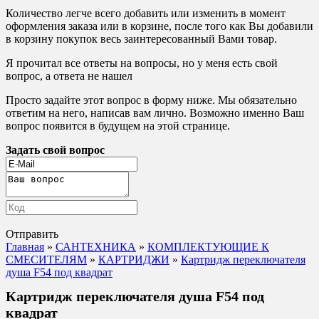
Количество легче всего добавить или изменить в момент
оформления заказа или в корзине, после того как Вы добавили
в корзину покупок весь заинтересованный Вами товар.
Я прочитал все ответы на вопросы, но у меня есть свой
вопрос, а ответа не нашел
Просто задайте этот вопрос в форму ниже. Мы обязательно
ответим на него, написав вам лично. Возможно именно Ваш
вопрос появится в будущем на этой странице.
Задать свой вопрос
Отправить
Главная
»
САНТЕХНИКА
»
КОМПЛЕКТУЮЩИЕ К
СМЕСИТЕЛЯМ
»
КАРТРИДЖИ
»
Картридж переключателя
душа F54 под квадрат
Картридж переключателя душа F54 под
квадрат