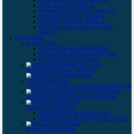
ТРОЙНИКИ ЛАТУНЬ / НИКЕЛЬ
УГЛЫ ЛАТУНЬ / НИКЕЛЬ
УДЛИНИТЕЛИ ЛАТУНЬ / НИКЕЛЬ
ФИЛЬТРЫ ЛАТУНЬ / НИКЕЛЬ
ФУТОРКИ ЛАТУНЬ / НИКЕЛЬ
ШТУЦЕРА К ШЛАНГАМ ЛАТУНЬ /
НИКЕЛЬ
ОТОПЛЕНИЕ
РАДИАТОРЫ
РАДИАТОРЫ АЛЮМИНИЕВЫЕ
РАДИАТОРЫ БИМЕТАЛЛИЧЕСКИЕ
РАДИАТОРЫ ПАНЕЛЬНЫЕ
ЦИРКУЛЯЦИОННЫЕ НАСОСЫ
ЗАЩИТА ОТ ЗАМЕРЗАНИЯ ТРУБОПРОВОДОВ
КОМПЛЕКТУЮЩИЕ ДЛЯ ОТОПЛЕНИЯ
ВОДОНАГРЕВАТЕЛИ
ГАЗОВЫЕ ВОДОНАГРЕВАТЕЛИ
ЭЛЕКТРИЧЕСКИЕ ВОДОНАГРЕВАТЕЛИ
КОТЛЫ ОТОПЛЕНИЯ