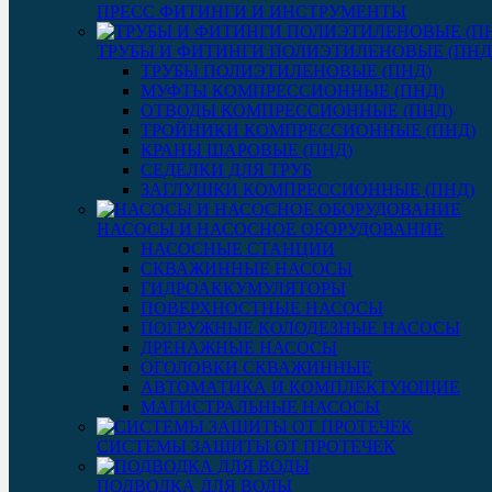
ПРЕСС ФИТИНГИ И ИНСТРУМЕНТЫ
ТРУБЫ И ФИТИНГИ ПОЛИЭТИЛЕНОВЫЕ (ПНД
ТРУБЫ ПОЛИЭТИЛЕНОВЫЕ (ПНД)
МУФТЫ КОМПРЕССИОННЫЕ (ПНД)
ОТВОДЫ КОМПРЕССИОННЫЕ (ПНД)
ТРОЙНИКИ КОМПРЕССИОННЫЕ (ПНД)
КРАНЫ ШАРОВЫЕ (ПНД)
СЕДЕЛКИ ДЛЯ ТРУБ
ЗАГЛУШКИ КОМПРЕССИОННЫЕ (ПНД)
НАСОСЫ И НАСОСНОЕ ОБОРУДОВАНИЕ
НАСОСНЫЕ СТАНЦИИ
СКВАЖИННЫЕ НАСОСЫ
ГИДРОАККУМУЛЯТОРЫ
ПОВЕРХНОСТНЫЕ НАСОСЫ
ПОГРУЖНЫЕ КОЛОДЕЗНЫЕ НАСОСЫ
ДРЕНАЖНЫЕ НАСОСЫ
ОГОЛОВКИ СКВАЖИННЫЕ
АВТОМАТИКА И КОМПЛЕКТУЮЩИЕ
МАГИСТРАЛЬНЫЕ НАСОСЫ
СИСТЕМЫ ЗАЩИТЫ ОТ ПРОТЕЧЕК
ПОДВОДКА ДЛЯ ВОДЫ