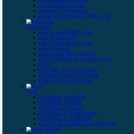
АКРИЛОВЫЕ ВАННЫ
СТАЛЬНЫЕ ВАННЫ
ЭКРАНЫ ДЛЯ ВАННЫ
КОМПЛЕКТУЮЩИЕ ДЛЯ ВАНН
УНИТАЗЫ
УНИТАЗЫ-КОМПАКТЫ
ИНСТАЛЛЯЦИИ
УНИТАЗЫ ПОДВЕСНЫЕ
МОНОБЛОКИ
УНИТАЗЫ ПРИСТАВНЫЕ
САНТЕХНИЧЕСКАЯ АРМАТУРА
БИДЕ
ОТВОДЫ ДЛЯ УНИТАЗОВ
СИДЕНЬЯ ДЛЯ УНИТАЗОВ
БАЧКИ ДЛЯ УНИТАЗОВ
ДУШ
ДУШЕВЫЕ КАБИНЫ
ДУШЕВЫЕ БОКСЫ
ДУШЕВЫЕ УГОЛКИ
ДУШЕВЫЕ ОГРАЖДЕНИЯ
ПОДДОНЫ И КАРНИЗЫ
КОМПЛЕКТУЮЩИЕ К КАБИНАМ