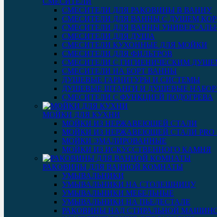
СМЕСИТЕЛИ
СМЕСИТЕЛИ ДЛЯ РАКОВИНЫ В ВАННУ
СМЕСИТЕЛИ ДЛЯ ВАННЫ С ДУШЕМ КОР
СМЕСИТЕЛИ ДЛЯ ВАННЫ УНИВЕРСАЛЬ
СМЕСИТЕЛИ ДЛЯ ДУША
СМЕСИТЕЛИ КУХОННЫЕ ДЛЯ МОЙКИ
СМЕСИТЕЛИ ДЛЯ ФИЛЬТРОВ
СМЕСИТЕЛИ С ГИГИЕНИЧЕСКИМ ДУШЕ
СМЕСИТЕЛИ НА БОРТ ВАННЫ
ДУШЕВЫЕ ГАРНИТУРЫ И СИСТЕМЫ
ДУШЕВЫЕ ШТАНГИ И ДУШЕВЫЕ НАБО
СМЕСИТЕЛИ С ФУНКЦИЕЙ ПОДОГРЕВА
МОЙКИ ДЛЯ КУХНИ
МОЙКИ ИЗ НЕРЖАВЕЮЩЕЙ СТАЛИ
МОЙКИ ИЗ НЕРЖАВЕЮЩЕЙ СТАЛИ PRO 3
МОЙКИ ЭМАЛИРОВАННЫЕ
МОЙКИ ИЗ ИСКУССТВЕННОГО КАМНЯ
РАКОВИНЫ ДЛЯ ВАННОЙ КОМНАТЫ
УМЫВАЛЬНИКИ
УМЫВАЛЬНИКИ НА СТОЛЕШНИЦУ
УМЫВАЛЬНИКИ МЕБЕЛЬНЫЕ
УМЫВАЛЬНИКИ НА ПЬЕДЕСТАЛЕ
РАКОВИНЫ НАД СТИРАЛЬНОЙ МАШИН