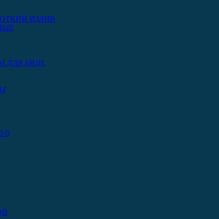
ОТКИЙ ИЗЛИВ
НЫЕ
М ДЛЯ БИДЕ
РЫ
.0
ОЙ