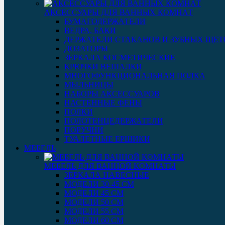
АКСЕССУАРЫ ДЛЯ ВАННЫХ КОМНАТ
БУМАГОДЕРЖАТЕЛИ
ВЕДРА, БАКИ
ДЕРЖАТЕЛИ СТАКАНОВ И ЗУБНЫХ ЩЕТ
ДОЗАТОРЫ
ЗЕРКАЛА КОСМЕТИЧЕСКИЕ
КРЮЧКИ ВЕШАЛКИ
МНОГОФУНКЦИОНАЛЬНАЯ ПОЛКА
МЫЛЬНИЦЫ
НАБОРЫ АКСЕССУАРОВ
НАСТЕННЫЕ ФЕНЫ
ПОЛКИ
ПОЛОТЕНЦЕДЕРЖАТЕЛИ
ПОРУЧНИ
ТУАЛЕТНЫЕ ЕРШИКИ
МЕБЕЛЬ
МЕБЕЛЬ ДЛЯ ВАННОЙ КОМНАТЫ
ЗЕРКАЛА НАВЕСНЫЕ
МОДЕЛИ 30-45 СМ
МОДЕЛИ 45 СМ
МОДЕЛИ 50 СМ
МОДЕЛИ 55 СМ
МОДЕЛИ 60 СМ