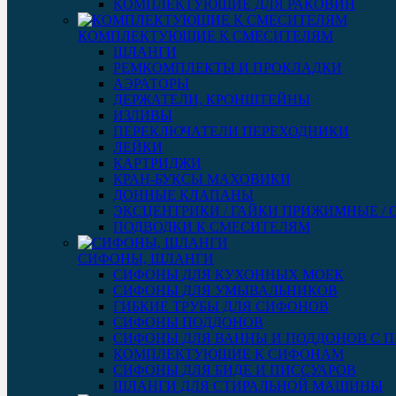
КОМПЛЕКТУЮЩИЕ ДЛЯ РАКОВИН
КОМПЛЕКТУЮЩИЕ К СМЕСИТЕЛЯМ
ШЛАНГИ
РЕМКОМПЛЕКТЫ И ПРОКЛАДКИ
АЭРАТОРЫ
ДЕРЖАТЕЛИ, КРОНШТЕЙНЫ
ИЗЛИВЫ
ПЕРЕКЛЮЧАТЕЛИ ПЕРЕХОДНИКИ
ЛЕЙКИ
КАРТРИДЖИ
КРАН-БУКСЫ МАХОВИКИ
ДОННЫЕ КЛАПАНЫ
ЭКСЦЕНТРИКИ / ГАЙКИ ПРИЖИМНЫЕ /
ПОДВОДКИ К СМЕСИТЕЛЯМ
СИФОНЫ, ШЛАНГИ
СИФОНЫ ДЛЯ КУХОННЫХ МОЕК
СИФОНЫ ДЛЯ УМЫВАЛЬНИКОВ
ГИБКИЕ ТРУБЫ ДЛЯ СИФОНОВ
СИФОНЫ ПОДДОНОВ
СИФОНЫ ДЛЯ ВАННЫ И ПОДДОНОВ С 
КОМПЛЕКТУЮЩИЕ К СИФОНАМ
СИФОНЫ ДЛЯ БИДЕ И ПИССУАРОВ
ШЛАНГИ ДЛЯ СТИРАЛЬНОЙ МАШИНЫ