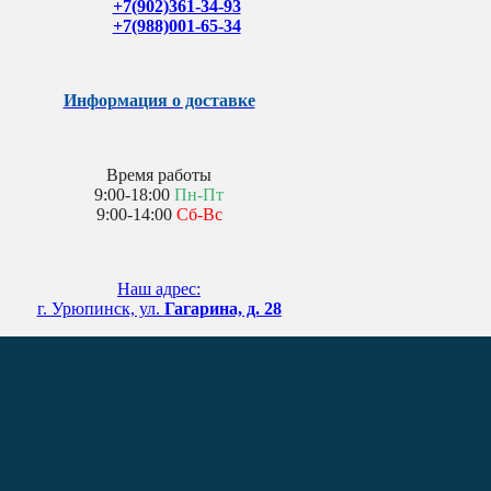
+7(902)361-34-93
+7(988)001-65-34
Информация о доставке
Время работы
9:00-18:00
Пн-Пт
9:00-14:00
Сб-Вс
Наш адрес:
г. Урюпинск, ул.
Гагарина, д. 28