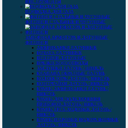
ИНСТРУМЕНТЫ
ПОДВОДКА ДЛЯ ГАЗА
ФИТИНГИ СТАЛЬНЫЕ И ЧУГУННЫЕ
ЗАПОРНАЯ АРМАТУРА И ЛАТУННЫЕ
ФИТИНГИ
АМЕРИКАНКИ ЛАТУННЫЕ
БОЧАТА ЛАТУННЫЕ
ВЕНТИЛИ ЛАТУННЫЕ
ВРЕЗКИ ВОДООТВОДЫ
ЗАГЛУШКИ ЛАТУНЬ / НИКЕЛЬ
КЛАПАНА ОБРАТНЫЕ ЛАТУНЬ
КОЛЛЕКТОРЫ ЛАТУНЬ / НИКЕЛЬ
КОНТРГАЙКИ ЛАТУНЬ / НИКЕЛЬ
КРАНЫ АМЕРИКАНКИ ЛАТУНЬ /
НИКЕЛЬ
КРАНЫ ДЛЯ ПОДКЛЮЧЕНИЯ
ПРИБОРОВ ЛАТУНЬ / НИКЕЛЬ
КРАНЫ ТРЕХ-ХОДОВЫЕ ЛАТУНЬ /
НИКЕЛЬ
КРАНЫ ШАРОВЫЕ ВОДОРАЗБОРНЫЕ
ЛАТУНЬ / НИКЕЛЬ