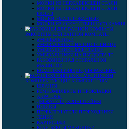
МОЙКИ ИЗ НЕРЖАВЕЮЩЕЙ СТАЛИ
МОЙКИ ИЗ НЕРЖАВЕЮЩЕЙ СТАЛИ
PRO 3.0
МОЙКИ ЭМАЛИРОВАННЫЕ
МОЙКИ ИЗ ИСКУССТВЕННОГО КАМНЯ
РАКОВИНЫ ДЛЯ ВАННОЙ КОМНАТЫ
УМЫВАЛЬНИКИ
УМЫВАЛЬНИКИ НА СТОЛЕШНИЦУ
УМЫВАЛЬНИКИ МЕБЕЛЬНЫЕ
УМЫВАЛЬНИКИ НА ПЬЕДЕСТАЛЕ
РАКОВИНЫ НАД СТИРАЛЬНОЙ
МАШИНОЙ
КОМПЛЕКТУЮЩИЕ ДЛЯ РАКОВИН
КОМПЛЕКТУЮЩИЕ К СМЕСИТЕЛЯМ
ШЛАНГИ
РЕМКОМПЛЕКТЫ И ПРОКЛАДКИ
АЭРАТОРЫ
ДЕРЖАТЕЛИ, КРОНШТЕЙНЫ
ИЗЛИВЫ
ПЕРЕКЛЮЧАТЕЛИ ПЕРЕХОДНИКИ
ЛЕЙКИ
КАРТРИДЖИ
КРАН-БУКСЫ МАХОВИКИ