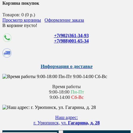
Корзина покупок
Товаров: 0 (0 р.)
Просмотр корзины
Оформление заказа
В корзине пусто!
+7(902)361-34-93
+7(988)001-65-34
Информация о доставке
Время работы
9:00-18:00
Пн-Пт
9:00-14:00
Сб-Вс
Наш адрес:
г. Урюпинск, ул.
Гагарина, д. 28