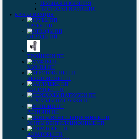
ТРУБНАЯ ИЗОЛЯЦИЯ
ЛИСТОВАЯ ИЗОЛЯЦИЯ
КАНАЛИЗАЦИЯ
ТРУБЫ ПП
ОТВОДЫ ПП
ТРОЙНИКИ ПП
МУФТЫ ПП
КРЕСТОВИНЫ ПП
ЗАГЛУШКИ ПП
ПЕРЕХОДЫ ПАТРУБКИ ПП
РЕВИЗИИ ПП
ЗОНТЫ ВЕНТИЛЯЦИОННЫЕ ПП
АЭРАТОРЫ ПП