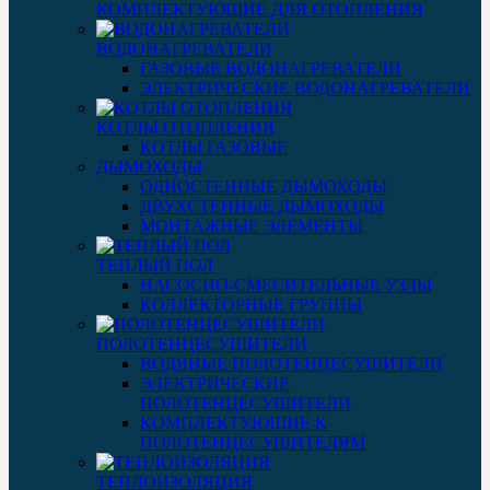
КОМПЛЕКТУЮЩИЕ ДЛЯ ОТОПЛЕНИЯ
ВОДОНАГРЕВАТЕЛИ
ГАЗОВЫЕ ВОДОНАГРЕВАТЕЛИ
ЭЛЕКТРИЧЕСКИЕ ВОДОНАГРЕВАТЕЛИ
КОТЛЫ ОТОПЛЕНИЯ
КОТЛЫ ГАЗОВЫЕ
ДЫМОХОДЫ
ОДНОСТЕННЫЕ ДЫМОХОДЫ
ДВУХСТЕННЫЕ ДЫМОХОДЫ
МОНТАЖНЫЕ ЭЛЕМЕНТЫ
ТЕПЛЫЙ ПОЛ
НАСОСНО-СМЕСИТЕЛЬНЫЕ УЗЛЫ
КОЛЛЕКТОРНЫЕ ГРУППЫ
ПОЛОТЕНЦЕСУШИТЕЛИ
ВОДЯНЫЕ ПОЛОТЕНЦЕСУШИТЕЛИ
ЭЛЕКТРИЧЕСКИЕ
ПОЛОТЕНЦЕСУШИТЕЛИ
КОМПЛЕКТУЮЩИЕ К
ПОЛОТЕНЦЕСУШИТЕЛЯМ
ТЕПЛОИЗОЛЯЦИЯ