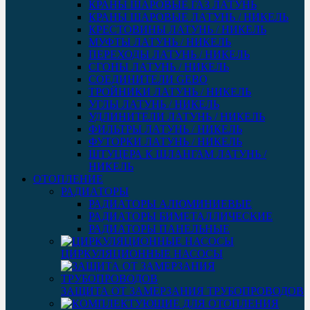
КРАНЫ ШАРОВЫЕ ГАЗ ЛАТУНЬ
КРАНЫ ШАРОВЫЕ ЛАТУНЬ / НИКЕЛЬ
КРЕСТОВИНЫ ЛАТУНЬ / НИКЕЛЬ
МУФТЫ ЛАТУНЬ / НИКЕЛЬ
ПЕРЕХОДЫ ЛАТУНЬ / НИКЕЛЬ
СГОНЫ ЛАТУНЬ / НИКЕЛЬ
СОЕДИНИТЕЛИ GEBO
ТРОЙНИКИ ЛАТУНЬ / НИКЕЛЬ
УГЛЫ ЛАТУНЬ / НИКЕЛЬ
УДЛИНИТЕЛИ ЛАТУНЬ / НИКЕЛЬ
ФИЛЬТРЫ ЛАТУНЬ / НИКЕЛЬ
ФУТОРКИ ЛАТУНЬ / НИКЕЛЬ
ШТУЦЕРА К ШЛАНГАМ ЛАТУНЬ /
НИКЕЛЬ
ОТОПЛЕНИЕ
РАДИАТОРЫ
РАДИАТОРЫ АЛЮМИНИЕВЫЕ
РАДИАТОРЫ БИМЕТАЛЛИЧЕСКИЕ
РАДИАТОРЫ ПАНЕЛЬНЫЕ
ЦИРКУЛЯЦИОННЫЕ НАСОСЫ
ЗАЩИТА ОТ ЗАМЕРЗАНИЯ ТРУБОПРОВОДОВ