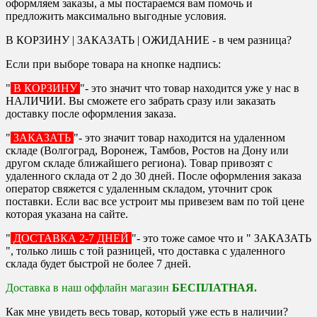
оформляем заказы, а мы постараемся вам помочь и
предложить максимально выгодные условия.
В КОРЗИНУ | ЗАКАЗАТЬ | ОЖИДАНИЕ - в чем разница?
Если при выборе товара на кнопке надпись:
"
В КОРЗИНУ
"- это значит что товар находится уже у нас в
НАЛИЧИИ. Вы сможете его забрать сразу или заказать
доставку после оформления заказа.
"
ЗАКАЗАТЬ
"- это значит товар находится на удаленном
складе (Волгоград, Воронеж, Тамбов, Ростов на Дону или
другом складе ближайшего региона). Товар привозят с
удаленного склада от 2 до 30 дней. После оформления заказа
оператор свяжется с удаленным складом, уточнит срок
поставки. Если вас все устроит мы привезем вам по той цене
которая указана на сайте.
"
ДОСТАВКА 2-7 ДНЕЙ
"- это тоже самое что и " ЗАКАЗАТЬ
", только лишь с той разницей, что доставка с удаленного
склада будет быстрой не более 7 дней.
Доставка в наш оффлайн магазин
БЕСПЛАТНАЯ.
Как мне увидеть весь товар, который уже есть в наличии?