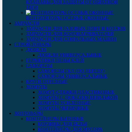
КЛАПАНЫ ДЛЯ ЗАЩИТЫ ОТ ОБРАТНОЙ
ТЯГИ
ВЕНТИЛЯТОРЫ ОСЕВЫЕ ОКОННЫЕ
ЗАПЧАСТИ
ЗАПЧАСТИ ДЛЯ ГАЗОВЫХ ПЛИТ И КОТЛОВ
ЗАПЧАСТИ ДЛЯ ВОДОНАГРЕВАТЕЛЕЙ
ЗАПЧАСТИ ДЛЯ СТИРАЛЬНЫХ МАШИН
СТРОЙ-ТОВАРЫ
ДЮБЕЛИ
ДЮБЕЛИ УНИВЕРСАЛЬНЫЕ
ГЕРМЕТИКИ ПЕНЫ КЛЕЙ
САМОРЕЗЫ
САМОРЕЗЫ ГКД (ПО ДЕРЕВУ)
САМОРЕЗЫ УНИВЕРСАЛЬНЫЕ
КРУГИ ОТРЕЗНЫЕ
ХОМУТЫ
ХОМУТ-СТЯЖКИ ПЛАСТИКОВЫЕ
ХОМУТЫ С ДЮБЕЛЕМ ШПИЛЬКОЙ
ХОМУТЫ УСИЛЕННЫЕ
ХОМУТЫ ЧЕРВЯЧНЫЕ
ХОЗТОВАРЫ
КОНТЕЙНЕРЫ БЫТОВЫЕ
КОРЗИНЫ ДЛЯ БЕЛЬЯ
КОНТЕЙНЕРЫ ДЛЯ МУСОРА