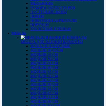
МЫЛЬНИЦЫ
НАБОРЫ АКСЕССУАРОВ
НАСТЕННЫЕ ФЕНЫ
ПОЛКИ
ПОЛОТЕНЦЕДЕРЖАТЕЛИ
ПОРУЧНИ
ТУАЛЕТНЫЕ ЕРШИКИ
МЕБЕЛЬ
МЕБЕЛЬ ДЛЯ ВАННОЙ КОМНАТЫ
ЗЕРКАЛА НАВЕСНЫЕ
МОДЕЛИ 30-45 СМ
МОДЕЛИ 45 СМ
МОДЕЛИ 50 СМ
МОДЕЛИ 55 СМ
МОДЕЛИ 60 СМ
МОДЕЛИ 65 СМ
МОДЕЛИ 70 СМ
МОДЕЛИ 75 СМ
МОДЕЛИ 80 СМ
МОДЕЛИ 82 СМ
МОДЕЛИ 85 СМ
МОДЕЛИ 87 СМ
МОДЕЛИ 90 СМ
МОДЕЛИ 100 СМ