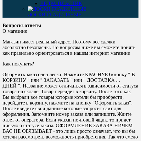
ВЕДРА ПЛАСТИК
ДОСКИ ГЛАДИЛЬНЫЕ
Вопросы-ответы
О магазине
Магазин имеет реальный адрес. Поэтому все сделки
абсолютно безопасны. По вопросам ниже вы сможете понять
как правильно ориентроваться в нашем интернет магазине
Как покупать?
Оформить заказ очен легко! Нажмите КРАСНУЮ кнопку " В
КОРЗИНУ " или " ЗАКАЗАТЬ " или " ДОСТАВКА ...
ДНЕЙ ". Название может отличаться в зависимости от статуса
товара на складе. Товар перейдет в корзину. После того как
Вы выбрали все товары которые хотели бы приобрести,
перейдите в корзину, нажмите на кнопку "Оформить заказ".
После введите свои данные которые запросит сайт для
оформления. Запомните номер заказа или запишите. Ждите
ответ от оператора. Если указан почтовый ящик, то придет
письмо о статусе заказа. ОФОРМЛЕНИЕ ЗАКАЗА НИЧЕМ
ВАС НЕ ОБЯЗЫВАЕТ - это лишь просто означает, что вы бы
хотели рассмотреть возможность приобретения. Так что смело