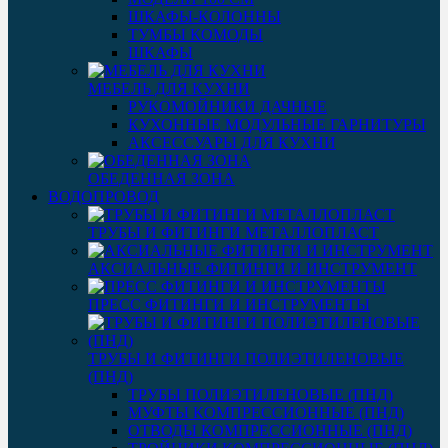
ШКАФЫ-КОЛОННЫ
ТУМБЫ КОМОДЫ
ШКАФЫ
МЕБЕЛЬ ДЛЯ КУХНИ
РУКОМОЙНИКИ ДАЧНЫЕ
КУХОННЫЕ МОДУЛЬНЫЕ ГАРНИТУРЫ
АКСЕССУАРЫ ДЛЯ КУХНИ
ОБЕДЕННАЯ ЗОНА
ВОДОПРОВОД
ТРУБЫ И ФИТИНГИ МЕТАЛЛОПЛАСТ
АКСИАЛЬНЫЕ ФИТИНГИ И ИНСТРУМЕНТ
ПРЕСС ФИТИНГИ И ИНСТРУМЕНТЫ
ТРУБЫ И ФИТИНГИ ПОЛИЭТИЛЕНОВЫЕ
(ПНД)
ТРУБЫ ПОЛИЭТИЛЕНОВЫЕ (ПНД)
МУФТЫ КОМПРЕССИОННЫЕ (ПНД)
ОТВОДЫ КОМПРЕССИОННЫЕ (ПНД)