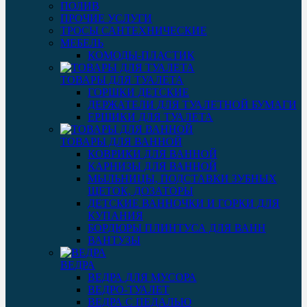
ПОЛИВ
ПРОЧИЕ УСЛУГИ
ТРОСЫ САНТЕХНИЧЕСКИЕ
МЕБЕЛЬ
КОМОДЫ-ПЛАСТИК
ТОВАРЫ ДЛЯ ТУАЛЕТА
ГОРШКИ ДЕТСКИЕ
ДЕРЖАТЕЛИ ДЛЯ ТУАЛЕТНОЙ БУМАГИ
ЕРШИКИ ДЛЯ ТУАЛЕТА
ТОВАРЫ ДЛЯ ВАННОЙ
КОВРИКИ ДЛЯ ВАННОЙ
КАРНИЗЫ ДЛЯ ВАННОЙ
МЫЛЬНИЦЫ, ПОДСТАВКИ ЗУБНЫХ
ЩЕТОК, ДОЗАТОРЫ
ДЕТСКИЕ ВАННОЧКИ И ГОРКИ ДЛЯ
КУПАНИЯ
БОРДЮРЫ ПЛИНТУСА ДЛЯ ВАНН
ВАНТУЗЫ
ВЕДРА
ВЕДРА ДЛЯ МУСОРА
ВЕДРО-ТУАЛЕТ
ВЕДРА С ПЕДАЛЬЮ