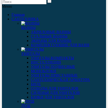
Меню
Главная
САНТЕХНИКА
ВАННЫ
АКРИЛОВЫЕ ВАННЫ
СТАЛЬНЫЕ ВАННЫ
ЭКРАНЫ ДЛЯ ВАННЫ
КОМПЛЕКТУЮЩИЕ ДЛЯ ВАНН
УНИТАЗЫ
УНИТАЗЫ-КОМПАКТЫ
ИНСТАЛЛЯЦИИ
УНИТАЗЫ ПОДВЕСНЫЕ
МОНОБЛОКИ
УНИТАЗЫ ПРИСТАВНЫЕ
САНТЕХНИЧЕСКАЯ АРМАТУРА
БИДЕ
ОТВОДЫ ДЛЯ УНИТАЗОВ
СИДЕНЬЯ ДЛЯ УНИТАЗОВ
БАЧКИ ДЛЯ УНИТАЗОВ
ДУШ