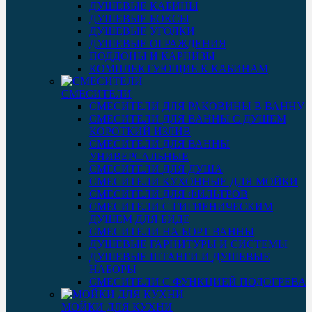
ДУШЕВЫЕ КАБИНЫ
ДУШЕВЫЕ БОКСЫ
ДУШЕВЫЕ УГОЛКИ
ДУШЕВЫЕ ОГРАЖДЕНИЯ
ПОДДОНЫ И КАРНИЗЫ
КОМПЛЕКТУЮЩИЕ К КАБИНАМ
СМЕСИТЕЛИ
СМЕСИТЕЛИ ДЛЯ РАКОВИНЫ В ВАННУ
СМЕСИТЕЛИ ДЛЯ ВАННЫ С ДУШЕМ
КОРОТКИЙ ИЗЛИВ
СМЕСИТЕЛИ ДЛЯ ВАННЫ
УНИВЕРСАЛЬНЫЕ
СМЕСИТЕЛИ ДЛЯ ДУША
СМЕСИТЕЛИ КУХОННЫЕ ДЛЯ МОЙКИ
СМЕСИТЕЛИ ДЛЯ ФИЛЬТРОВ
СМЕСИТЕЛИ С ГИГИЕНИЧЕСКИМ
ДУШЕМ ДЛЯ БИДЕ
СМЕСИТЕЛИ НА БОРТ ВАННЫ
ДУШЕВЫЕ ГАРНИТУРЫ И СИСТЕМЫ
ДУШЕВЫЕ ШТАНГИ И ДУШЕВЫЕ
НАБОРЫ
СМЕСИТЕЛИ С ФУНКЦИЕЙ ПОДОГРЕВА
МОЙКИ ДЛЯ КУХНИ