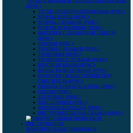
ТРУБЫ И ФИТИНГИ ПОЛИПРОПИЛЕНОВЫЕ
(PPRC)
ТРУБЫ ПОЛИПРОПИЛЕНОВЫЕ (PPRC)
МУФТЫ БУРТЫ (PPRC)
МУФТЫ C РЕЗЬБОЙ (PPRC)
МУФТЫ РАЗЪЕМНЫЕ (PPRC)
ФИТИНГИ С НАКИДНОЙ ГАЙКОЙ
(PPRC)
УГОЛКИ (PPRC)
УГОЛКИ С РЕЗЬБОЙ (PPRC)
ТРОЙНИКИ (PPRC)
ТРОЙНИКИ С РЕЗЬБОЙ (PPRC)
ВЕНТИЛИ КРАНЫ (PPRC)
КРАНЫ РАДИАТОРНЫЕ (PPRC)
КОМПЛЕКТЫ НАСТЕННЫЕ ПОД
СМЕСИТЕЛЬ (PPRC)
ОБВОДЫ КОМПЕНСАТОРЫ (PPRC)
ОПОРЫ (PPRC)
ЗАГЛУШКИ (PPRC)
КРЕСТОВИНЫ (PPRC)
ФИЛЬТРЫ КЛАПАНА (PPRC)
ИНСТРУМЕНТЫ ДЛЯ СВАРКИ (PPRC)
ИЗМЕРИТЕЛЬНЫЕ ПРИБОРЫ И