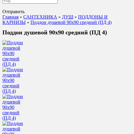
Отправить
Главная
»
САНТЕХНИКА
»
ДУШ
»
ПОДДОНЫ И
КАРНИЗЫ
»
Поддон душевой 90х90 средний (ПД 4)
Поддон душевой 90х90 средний (ПД 4)