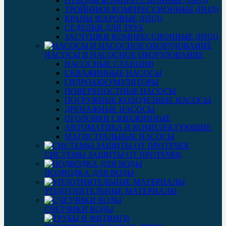
ОТВОДЫ КОМПРЕССИОННЫЕ (ПНД)
ТРОЙНИКИ КОМПРЕССИОННЫЕ (ПНД)
КРАНЫ ШАРОВЫЕ (ПНД)
СЕДЕЛКИ ДЛЯ ТРУБ
ЗАГЛУШКИ КОМПРЕССИОННЫЕ (ПНД)
НАСОСЫ И НАСОСНОЕ ОБОРУДОВАНИЕ
НАСОСНЫЕ СТАНЦИИ
СКВАЖИННЫЕ НАСОСЫ
ГИДРОАККУМУЛЯТОРЫ
ПОВЕРХНОСТНЫЕ НАСОСЫ
ПОГРУЖНЫЕ КОЛОДЕЗНЫЕ НАСОСЫ
ДРЕНАЖНЫЕ НАСОСЫ
ОГОЛОВКИ СКВАЖИННЫЕ
АВТОМАТИКА И КОМПЛЕКТУЮЩИЕ
МАГИСТРАЛЬНЫЕ НАСОСЫ
СИСТЕМЫ ЗАЩИТЫ ОТ ПРОТЕЧЕК
ПОДВОДКА ДЛЯ ВОДЫ
УПЛОТНИТЕЛЬНЫЕ МАТЕРИАЛЫ
СЧЕТЧИКИ ВОДЫ