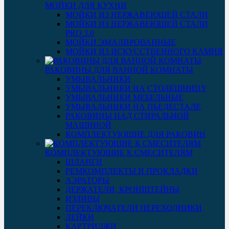
МОЙКИ ДЛЯ КУХНИ
МОЙКИ ИЗ НЕРЖАВЕЮЩЕЙ СТАЛИ
МОЙКИ ИЗ НЕРЖАВЕЮЩЕЙ СТАЛИ
PRO 3.0
МОЙКИ ЭМАЛИРОВАННЫЕ
МОЙКИ ИЗ ИСКУССТВЕННОГО КАМНЯ
РАКОВИНЫ ДЛЯ ВАННОЙ КОМНАТЫ
УМЫВАЛЬНИКИ
УМЫВАЛЬНИКИ НА СТОЛЕШНИЦУ
УМЫВАЛЬНИКИ МЕБЕЛЬНЫЕ
УМЫВАЛЬНИКИ НА ПЬЕДЕСТАЛЕ
РАКОВИНЫ НАД СТИРАЛЬНОЙ
МАШИНОЙ
КОМПЛЕКТУЮЩИЕ ДЛЯ РАКОВИН
КОМПЛЕКТУЮЩИЕ К СМЕСИТЕЛЯМ
ШЛАНГИ
РЕМКОМПЛЕКТЫ И ПРОКЛАДКИ
АЭРАТОРЫ
ДЕРЖАТЕЛИ, КРОНШТЕЙНЫ
ИЗЛИВЫ
ПЕРЕКЛЮЧАТЕЛИ ПЕРЕХОДНИКИ
ЛЕЙКИ
КАРТРИДЖИ