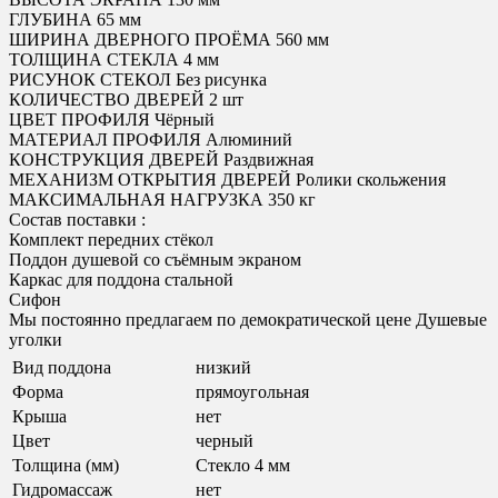
ГЛУБИНА 65 мм
ШИРИНА ДВЕРНОГО ПРОЁМА 560 мм
ТОЛЩИНА СТЕКЛА 4 мм
РИСУНОК СТЕКОЛ Без рисунка
КОЛИЧЕСТВО ДВЕРЕЙ 2 шт
ЦВЕТ ПРОФИЛЯ Чёрный
МАТЕРИАЛ ПРОФИЛЯ Алюминий
КОНСТРУКЦИЯ ДВЕРЕЙ Раздвижная
МЕХАНИЗМ ОТКРЫТИЯ ДВЕРЕЙ Ролики скольжения
МАКСИМАЛЬНАЯ НАГРУЗКА 350 кг
Состав поставки :
Комплект передних стёкол
Поддон душевой со съёмным экраном
Каркас для поддона стальной
Сифон
Мы постоянно предлагаем по демократической цене Душевые
уголки
Вид поддона
низкий
Форма
прямоугольная
Крыша
нет
Цвет
черный
Толщина (мм)
Стекло 4 мм
Гидромассаж
нет