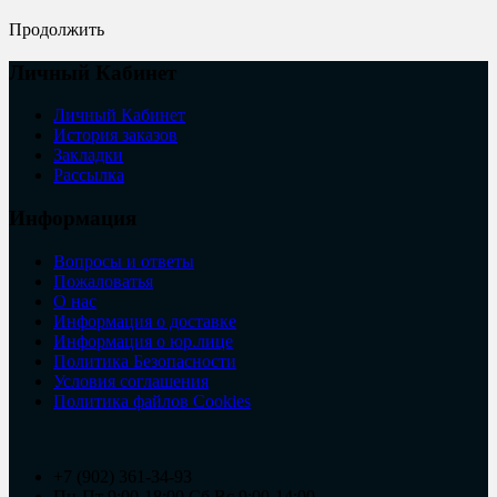
Продолжить
Личный Кабинет
Личный Кабинет
История заказов
Закладки
Рассылка
Информация
Вопросы и ответы
Пожаловатья
О нас
Информация о доставке
Информация о юр.лице
Политика Безопасности
Условия соглашения
Политика файлов Cookies
+7 (902) 361-34-93
Пн-Пт 9:00-18:00 Сб,Вс 9:00-14:00