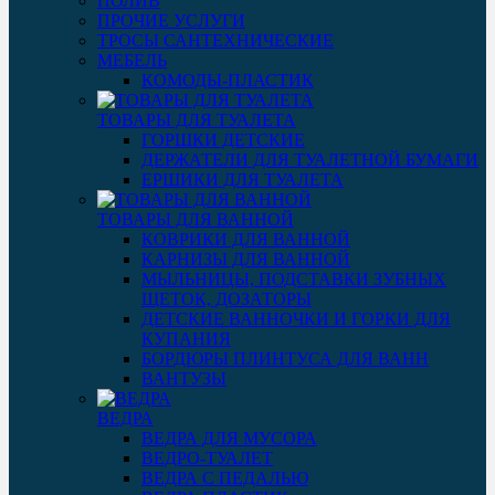
ПОЛИВ
ПРОЧИЕ УСЛУГИ
ТРОСЫ САНТЕХНИЧЕСКИЕ
МЕБЕЛЬ
КОМОДЫ-ПЛАСТИК
ТОВАРЫ ДЛЯ ТУАЛЕТА
ГОРШКИ ДЕТСКИЕ
ДЕРЖАТЕЛИ ДЛЯ ТУАЛЕТНОЙ БУМАГИ
ЕРШИКИ ДЛЯ ТУАЛЕТА
ТОВАРЫ ДЛЯ ВАННОЙ
КОВРИКИ ДЛЯ ВАННОЙ
КАРНИЗЫ ДЛЯ ВАННОЙ
МЫЛЬНИЦЫ, ПОДСТАВКИ ЗУБНЫХ
ЩЕТОК, ДОЗАТОРЫ
ДЕТСКИЕ ВАННОЧКИ И ГОРКИ ДЛЯ
КУПАНИЯ
БОРДЮРЫ ПЛИНТУСА ДЛЯ ВАНН
ВАНТУЗЫ
ВЕДРА
ВЕДРА ДЛЯ МУСОРА
ВЕДРО-ТУАЛЕТ
ВЕДРА С ПЕДАЛЬЮ