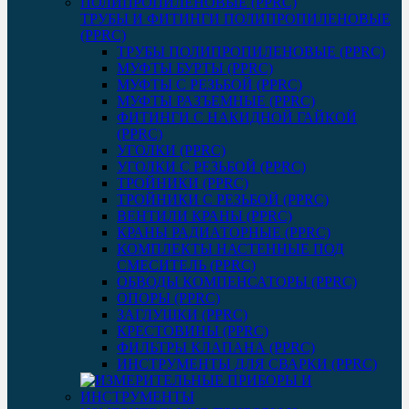
ТРУБЫ И ФИТИНГИ ПОЛИПРОПИЛЕНОВЫЕ
(PPRC)
ТРУБЫ ПОЛИПРОПИЛЕНОВЫЕ (PPRC)
МУФТЫ БУРТЫ (PPRC)
МУФТЫ C РЕЗЬБОЙ (PPRC)
МУФТЫ РАЗЪЕМНЫЕ (PPRC)
ФИТИНГИ С НАКИДНОЙ ГАЙКОЙ
(PPRC)
УГОЛКИ (PPRC)
УГОЛКИ С РЕЗЬБОЙ (PPRC)
ТРОЙНИКИ (PPRC)
ТРОЙНИКИ С РЕЗЬБОЙ (PPRC)
ВЕНТИЛИ КРАНЫ (PPRC)
КРАНЫ РАДИАТОРНЫЕ (PPRC)
КОМПЛЕКТЫ НАСТЕННЫЕ ПОД
СМЕСИТЕЛЬ (PPRC)
ОБВОДЫ КОМПЕНСАТОРЫ (PPRC)
ОПОРЫ (PPRC)
ЗАГЛУШКИ (PPRC)
КРЕСТОВИНЫ (PPRC)
ФИЛЬТРЫ КЛАПАНА (PPRC)
ИНСТРУМЕНТЫ ДЛЯ СВАРКИ (PPRC)