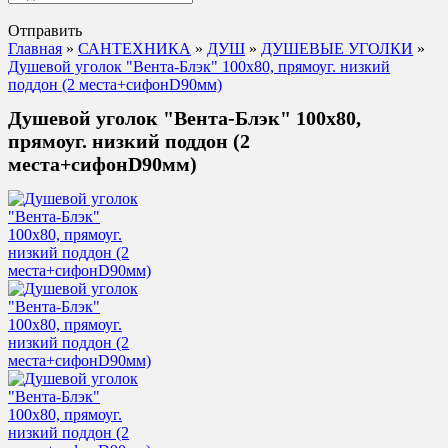
Отправить
Главная
»
САНТЕХНИКА
»
ДУШ
»
ДУШЕВЫЕ УГОЛКИ
»
Душевой уголок "Вента-Блэк" 100х80, прямоуг. низкий
поддон (2 места+сифонD90мм)
Душевой уголок "Вента-Блэк" 100х80,
прямоуг. низкий поддон (2
места+сифонD90мм)