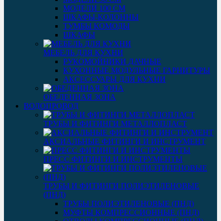
МОДЕЛИ 100 СМ
ШКАФЫ-КОЛОННЫ
ТУМБЫ КОМОДЫ
ШКАФЫ
МЕБЕЛЬ ДЛЯ КУХНИ
РУКОМОЙНИКИ ДАЧНЫЕ
КУХОННЫЕ МОДУЛЬНЫЕ ГАРНИТУРЫ
АКСЕССУАРЫ ДЛЯ КУХНИ
ОБЕДЕННАЯ ЗОНА
ВОДОПРОВОД
ТРУБЫ И ФИТИНГИ МЕТАЛЛОПЛАСТ
АКСИАЛЬНЫЕ ФИТИНГИ И ИНСТРУМЕНТ
ПРЕСС ФИТИНГИ И ИНСТРУМЕНТЫ
ТРУБЫ И ФИТИНГИ ПОЛИЭТИЛЕНОВЫЕ
(ПНД)
ТРУБЫ ПОЛИЭТИЛЕНОВЫЕ (ПНД)
МУФТЫ КОМПРЕССИОННЫЕ (ПНД)