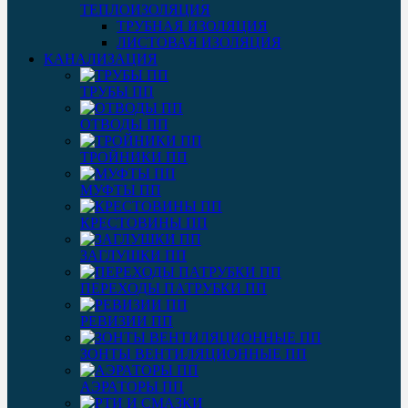
ТЕПЛОИЗОЛЯЦИЯ
ТРУБНАЯ ИЗОЛЯЦИЯ
ЛИСТОВАЯ ИЗОЛЯЦИЯ
КАНАЛИЗАЦИЯ
ТРУБЫ ПП
ОТВОДЫ ПП
ТРОЙНИКИ ПП
МУФТЫ ПП
КРЕСТОВИНЫ ПП
ЗАГЛУШКИ ПП
ПЕРЕХОДЫ ПАТРУБКИ ПП
РЕВИЗИИ ПП
ЗОНТЫ ВЕНТИЛЯЦИОННЫЕ ПП
АЭРАТОРЫ ПП