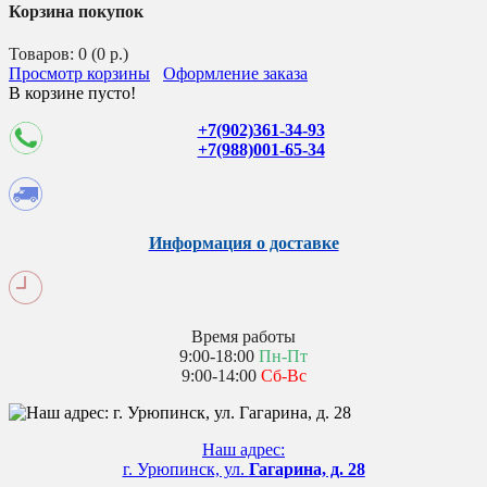
Корзина покупок
Товаров: 0 (0 р.)
Просмотр корзины
Оформление заказа
В корзине пусто!
+7(902)361-34-93
+7(988)001-65-34
Информация о доставке
Время работы
9:00-18:00
Пн-Пт
9:00-14:00
Сб-Вс
Наш адрес:
г. Урюпинск, ул.
Гагарина, д. 28