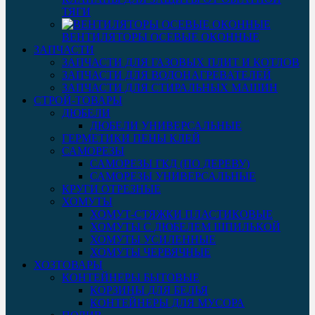
ТЯГИ
ВЕНТИЛЯТОРЫ ОСЕВЫЕ ОКОННЫЕ
ЗАПЧАСТИ
ЗАПЧАСТИ ДЛЯ ГАЗОВЫХ ПЛИТ И КОТЛОВ
ЗАПЧАСТИ ДЛЯ ВОДОНАГРЕВАТЕЛЕЙ
ЗАПЧАСТИ ДЛЯ СТИРАЛЬНЫХ МАШИН
СТРОЙ-ТОВАРЫ
ДЮБЕЛИ
ДЮБЕЛИ УНИВЕРСАЛЬНЫЕ
ГЕРМЕТИКИ ПЕНЫ КЛЕЙ
САМОРЕЗЫ
САМОРЕЗЫ ГКД (ПО ДЕРЕВУ)
САМОРЕЗЫ УНИВЕРСАЛЬНЫЕ
КРУГИ ОТРЕЗНЫЕ
ХОМУТЫ
ХОМУТ-СТЯЖКИ ПЛАСТИКОВЫЕ
ХОМУТЫ С ДЮБЕЛЕМ ШПИЛЬКОЙ
ХОМУТЫ УСИЛЕННЫЕ
ХОМУТЫ ЧЕРВЯЧНЫЕ
ХОЗТОВАРЫ
КОНТЕЙНЕРЫ БЫТОВЫЕ
КОРЗИНЫ ДЛЯ БЕЛЬЯ
КОНТЕЙНЕРЫ ДЛЯ МУСОРА