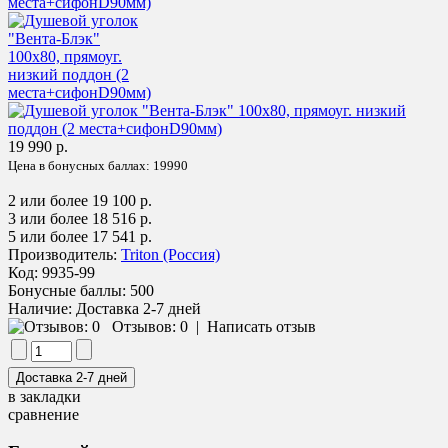
19 990 р.
Цена в бонусных баллах:
19990
2 или более 19 100 р.
3 или более 18 516 р.
5 или более 17 541 р.
Производитель:
Triton (Россия)
Код:
9935-99
Бонусные баллы:
500
Наличие:
Доставка 2-7 дней
Отзывов: 0
|
Написать отзыв
в закладки
сравнение