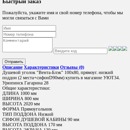
Быстрый заказ
Пожалуйста, укажите имя и свой номер телефона, чтобы мы
могли связаться с Вами
Отправить
Описание
Характеристики
Отзывы (0)
Душевой уголок "Вента-Блэк" 100х80, прямоуг. низкий
поддон (2 места+сифонD90мм) купить в магазине УЮТ34.
Урюпинск Гагарина 28
Общие характеристики:
ДЛИНА 1000 мм
ШИРИНА 800 мм
ВЫСОТА 2020 мм
ФОРМА Прямоугольник
ТИП ПОДДОНА Низкий
СИФОН ДУШЕВОЙ КАБИНЫ 90 мм
ВЫСОТА ПОДДОНА 170 мм
ВЫСОТА ЭКРАНА 130 мм