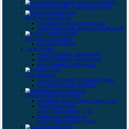
КОМПЛЕКТУЮЩИЕ ДЛЯ ОТОПЛЕНИЯ
ВОДОНАГРЕВАТЕЛИ
ГАЗОВЫЕ ВОДОНАГРЕВАТЕЛИ
ЭЛЕКТРИЧЕСКИЕ ВОДОНАГРЕВАТЕЛИ
КОТЛЫ ОТОПЛЕНИЯ
КОТЛЫ ГАЗОВЫЕ
ДЫМОХОДЫ
ОДНОСТЕННЫЕ ДЫМОХОДЫ
ДВУХСТЕННЫЕ ДЫМОХОДЫ
МОНТАЖНЫЕ ЭЛЕМЕНТЫ
ТЕПЛЫЙ ПОЛ
НАСОСНО-СМЕСИТЕЛЬНЫЕ УЗЛЫ
КОЛЛЕКТОРНЫЕ ГРУППЫ
ПОЛОТЕНЦЕСУШИТЕЛИ
ВОДЯНЫЕ ПОЛОТЕНЦЕСУШИТЕЛИ
ЭЛЕКТРИЧЕСКИЕ
ПОЛОТЕНЦЕСУШИТЕЛИ
КОМПЛЕКТУЮЩИЕ К
ПОЛОТЕНЦЕСУШИТЕЛЯМ