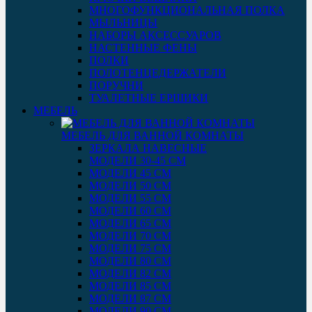
МНОГОФУНКЦИОНАЛЬНАЯ ПОЛКА
МЫЛЬНИЦЫ
НАБОРЫ АКСЕССУАРОВ
НАСТЕННЫЕ ФЕНЫ
ПОЛКИ
ПОЛОТЕНЦЕДЕРЖАТЕЛИ
ПОРУЧНИ
ТУАЛЕТНЫЕ ЕРШИКИ
МЕБЕЛЬ
МЕБЕЛЬ ДЛЯ ВАННОЙ КОМНАТЫ
ЗЕРКАЛА НАВЕСНЫЕ
МОДЕЛИ 30-45 СМ
МОДЕЛИ 45 СМ
МОДЕЛИ 50 СМ
МОДЕЛИ 55 СМ
МОДЕЛИ 60 СМ
МОДЕЛИ 65 СМ
МОДЕЛИ 70 СМ
МОДЕЛИ 75 СМ
МОДЕЛИ 80 СМ
МОДЕЛИ 82 СМ
МОДЕЛИ 85 СМ
МОДЕЛИ 87 СМ
МОДЕЛИ 90 СМ