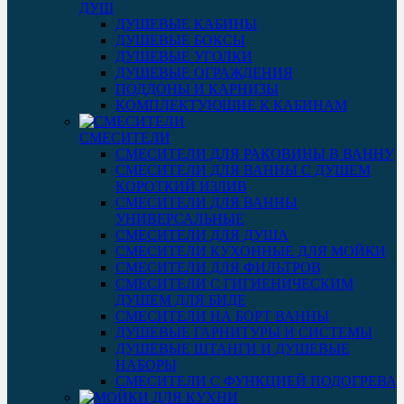
ДУШ
ДУШЕВЫЕ КАБИНЫ
ДУШЕВЫЕ БОКСЫ
ДУШЕВЫЕ УГОЛКИ
ДУШЕВЫЕ ОГРАЖДЕНИЯ
ПОДДОНЫ И КАРНИЗЫ
КОМПЛЕКТУЮЩИЕ К КАБИНАМ
СМЕСИТЕЛИ
СМЕСИТЕЛИ ДЛЯ РАКОВИНЫ В ВАННУ
СМЕСИТЕЛИ ДЛЯ ВАННЫ С ДУШЕМ
КОРОТКИЙ ИЗЛИВ
СМЕСИТЕЛИ ДЛЯ ВАННЫ
УНИВЕРСАЛЬНЫЕ
СМЕСИТЕЛИ ДЛЯ ДУША
СМЕСИТЕЛИ КУХОННЫЕ ДЛЯ МОЙКИ
СМЕСИТЕЛИ ДЛЯ ФИЛЬТРОВ
СМЕСИТЕЛИ С ГИГИЕНИЧЕСКИМ
ДУШЕМ ДЛЯ БИДЕ
СМЕСИТЕЛИ НА БОРТ ВАННЫ
ДУШЕВЫЕ ГАРНИТУРЫ И СИСТЕМЫ
ДУШЕВЫЕ ШТАНГИ И ДУШЕВЫЕ
НАБОРЫ
СМЕСИТЕЛИ С ФУНКЦИЕЙ ПОДОГРЕВА