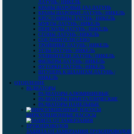
ЛАТУНЬ / НИКЕЛЬ
КРАНЫ ШАРОВЫЕ ГАЗ ЛАТУНЬ
КРАНЫ ШАРОВЫЕ ЛАТУНЬ / НИКЕЛЬ
КРЕСТОВИНЫ ЛАТУНЬ / НИКЕЛЬ
МУФТЫ ЛАТУНЬ / НИКЕЛЬ
ПЕРЕХОДЫ ЛАТУНЬ / НИКЕЛЬ
СГОНЫ ЛАТУНЬ / НИКЕЛЬ
СОЕДИНИТЕЛИ GEBO
ТРОЙНИКИ ЛАТУНЬ / НИКЕЛЬ
УГЛЫ ЛАТУНЬ / НИКЕЛЬ
УДЛИНИТЕЛИ ЛАТУНЬ / НИКЕЛЬ
ФИЛЬТРЫ ЛАТУНЬ / НИКЕЛЬ
ФУТОРКИ ЛАТУНЬ / НИКЕЛЬ
ШТУЦЕРА К ШЛАНГАМ ЛАТУНЬ /
НИКЕЛЬ
ОТОПЛЕНИЕ
РАДИАТОРЫ
РАДИАТОРЫ АЛЮМИНИЕВЫЕ
РАДИАТОРЫ БИМЕТАЛЛИЧЕСКИЕ
РАДИАТОРЫ ПАНЕЛЬНЫЕ
ЦИРКУЛЯЦИОННЫЕ НАСОСЫ
ЗАЩИТА ОТ ЗАМЕРЗАНИЯ ТРУБОПРОВОДОВ