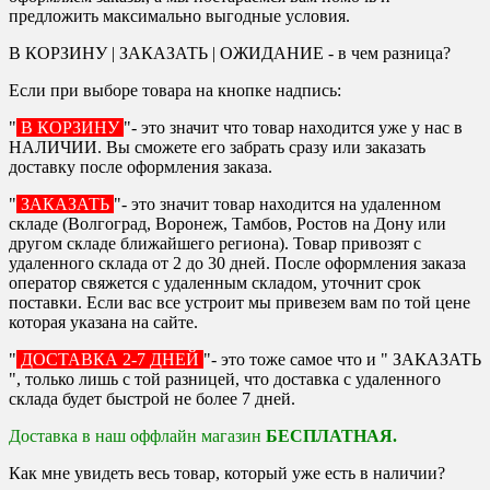
предложить максимально выгодные условия.
В КОРЗИНУ | ЗАКАЗАТЬ | ОЖИДАНИЕ - в чем разница?
Если при выборе товара на кнопке надпись:
"
В КОРЗИНУ
"- это значит что товар находится уже у нас в
НАЛИЧИИ. Вы сможете его забрать сразу или заказать
доставку после оформления заказа.
"
ЗАКАЗАТЬ
"- это значит товар находится на удаленном
складе (Волгоград, Воронеж, Тамбов, Ростов на Дону или
другом складе ближайшего региона). Товар привозят с
удаленного склада от 2 до 30 дней. После оформления заказа
оператор свяжется с удаленным складом, уточнит срок
поставки. Если вас все устроит мы привезем вам по той цене
которая указана на сайте.
"
ДОСТАВКА 2-7 ДНЕЙ
"- это тоже самое что и " ЗАКАЗАТЬ
", только лишь с той разницей, что доставка с удаленного
склада будет быстрой не более 7 дней.
Доставка в наш оффлайн магазин
БЕСПЛАТНАЯ.
Как мне увидеть весь товар, который уже есть в наличии?