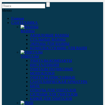
Меню
Главная
САНТЕХНИКА
ВАННЫ
АКРИЛОВЫЕ ВАННЫ
СТАЛЬНЫЕ ВАННЫ
ЭКРАНЫ ДЛЯ ВАННЫ
КОМПЛЕКТУЮЩИЕ ДЛЯ ВАНН
УНИТАЗЫ
УНИТАЗЫ-КОМПАКТЫ
ИНСТАЛЛЯЦИИ
УНИТАЗЫ ПОДВЕСНЫЕ
МОНОБЛОКИ
УНИТАЗЫ ПРИСТАВНЫЕ
САНТЕХНИЧЕСКАЯ АРМАТУРА
БИДЕ
ОТВОДЫ ДЛЯ УНИТАЗОВ
СИДЕНЬЯ ДЛЯ УНИТАЗОВ
БАЧКИ ДЛЯ УНИТАЗОВ