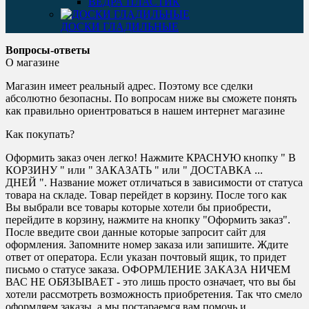
ВЕДРА ПЛАСТИК
ДОСКИ ГЛАДИЛЬНЫЕ
Вопросы-ответы
О магазине
Магазин имеет реальный адрес. Поэтому все сделки
абсолютно безопасны. По вопросам ниже вы сможете понять
как правильно ориентроваться в нашем интернет магазине
Как покупать?
Оформить заказ очен легко! Нажмите КРАСНУЮ кнопку " В
КОРЗИНУ " или " ЗАКАЗАТЬ " или " ДОСТАВКА ...
ДНЕЙ ". Название может отличаться в зависимости от статуса
товара на складе. Товар перейдет в корзину. После того как
Вы выбрали все товары которые хотели бы приобрести,
перейдите в корзину, нажмите на кнопку "Оформить заказ".
После введите свои данные которые запросит сайт для
оформления. Запомните номер заказа или запишите. Ждите
ответ от оператора. Если указан почтовый ящик, то придет
письмо о статусе заказа. ОФОРМЛЕНИЕ ЗАКАЗА НИЧЕМ
ВАС НЕ ОБЯЗЫВАЕТ - это лишь просто означает, что вы бы
хотели рассмотреть возможность приобретения. Так что смело
оформляем заказы, а мы постараемся вам помочь и