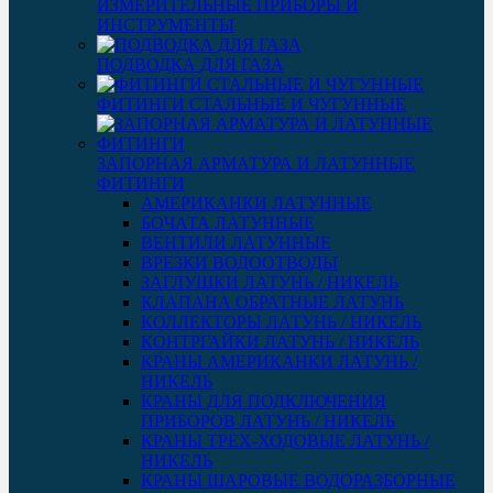
ИЗМЕРИТЕЛЬНЫЕ ПРИБОРЫ И
ИНСТРУМЕНТЫ
ПОДВОДКА ДЛЯ ГАЗА
ФИТИНГИ СТАЛЬНЫЕ И ЧУГУННЫЕ
ЗАПОРНАЯ АРМАТУРА И ЛАТУННЫЕ
ФИТИНГИ
АМЕРИКАНКИ ЛАТУННЫЕ
БОЧАТА ЛАТУННЫЕ
ВЕНТИЛИ ЛАТУННЫЕ
ВРЕЗКИ ВОДООТВОДЫ
ЗАГЛУШКИ ЛАТУНЬ / НИКЕЛЬ
КЛАПАНА ОБРАТНЫЕ ЛАТУНЬ
КОЛЛЕКТОРЫ ЛАТУНЬ / НИКЕЛЬ
КОНТРГАЙКИ ЛАТУНЬ / НИКЕЛЬ
КРАНЫ АМЕРИКАНКИ ЛАТУНЬ /
НИКЕЛЬ
КРАНЫ ДЛЯ ПОДКЛЮЧЕНИЯ
ПРИБОРОВ ЛАТУНЬ / НИКЕЛЬ
КРАНЫ ТРЕХ-ХОДОВЫЕ ЛАТУНЬ /
НИКЕЛЬ
КРАНЫ ШАРОВЫЕ ВОДОРАЗБОРНЫЕ